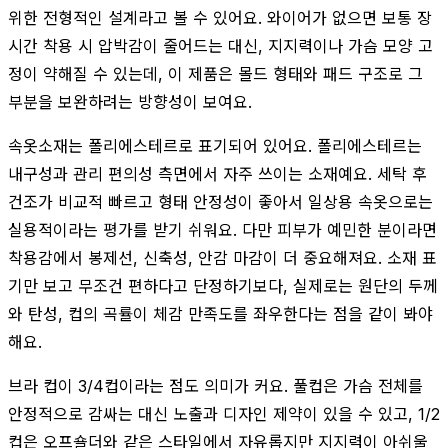
위한 전형적인 설계라고 볼 수 있어요. 와이어가 없으면 보통 장
시간 착용 시 압박감이 줄어드는 대신, 지지력이나 가슴 모양 고
정이 약해질 수 있는데, 이 제품은 몰드 형태와 패드 구조로 그
부분을 보완하려는 방향성이 보여요.
속옷소재는 폴리에스테르로 표기되어 있어요. 폴리에스테르는
내구성과 관리 편의성 측면에서 자주 쓰이는 소재예요. 세탁 후
건조가 비교적 빠르고 형태 안정성이 좋아서 일상용 속옷으로는
실용적이라는 평가를 받기 쉬워요. 다만 피부가 예민한 분이라면
착용감에서 봉제선, 신축성, 안감 마감이 더 중요해져요. 소재 표
기만 보고 무조건 편하다고 단정하기보다, 실제로는 원단의 두께
와 탄성, 컵의 곡률이 체감 만족도를 좌우한다는 점을 같이 봐야
해요.
브라 컵이 3/4컵이라는 점도 의미가 커요. 풀컵은 가슴 전체를
안정적으로 감싸는 대신 노출과 디자인 제약이 있을 수 있고, 1/2
컵은 오프숄더와 같은 스타일에서 자유롭지만 지지력이 아쉬울