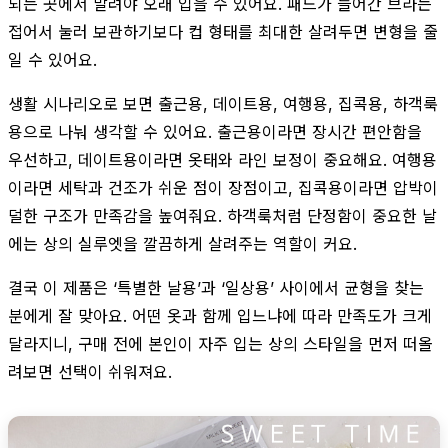
되는 곳에서 말려야 오래 입을 수 있어요. 패드가 들어간 브라는
접어서 눌러 보관하기보다 컵 형태를 최대한 살려두면 변형을 줄
일 수 있어요.
생활 시나리오로 보면 출근용, 데이트용, 여행용, 집콕용, 하객룩
용으로 나눠 생각할 수 있어요. 출근용이라면 장시간 편안함을
우선하고, 데이트용이라면 옷태와 라인 보정이 중요해요. 여행용
이라면 세탁과 건조가 쉬운 점이 장점이고, 집콕용이라면 압박이
덜한 구조가 만족감을 높여줘요. 하객룩처럼 단정함이 중요한 날
에는 상의 실루엣을 깔끔하게 살려주는 역할이 커요.
결국 이 제품은 ‘특별한 날용’과 ‘일상용’ 사이에서 균형을 찾는
분에게 잘 맞아요. 어떤 옷과 함께 입느냐에 따라 만족도가 크게
달라지니, 구매 전에 본인이 자주 입는 상의 스타일을 먼저 떠올
려보면 선택이 쉬워져요.