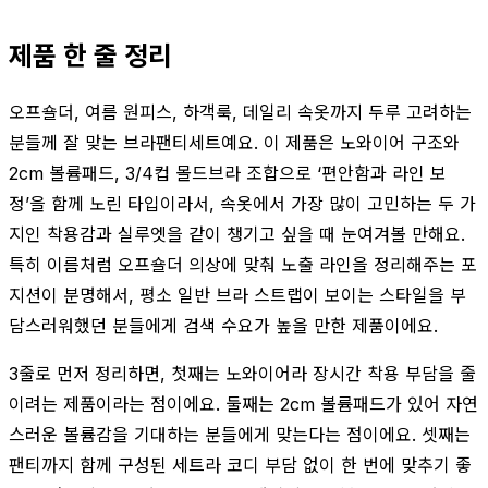
제품 한 줄 정리
오프숄더, 여름 원피스, 하객룩, 데일리 속옷까지 두루 고려하는
분들께 잘 맞는 브라팬티세트예요. 이 제품은 노와이어 구조와
2cm 볼륨패드, 3/4컵 몰드브라 조합으로 ‘편안함과 라인 보
정’을 함께 노린 타입이라서, 속옷에서 가장 많이 고민하는 두 가
지인 착용감과 실루엣을 같이 챙기고 싶을 때 눈여겨볼 만해요.
특히 이름처럼 오프숄더 의상에 맞춰 노출 라인을 정리해주는 포
지션이 분명해서, 평소 일반 브라 스트랩이 보이는 스타일을 부
담스러워했던 분들에게 검색 수요가 높을 만한 제품이에요.
3줄로 먼저 정리하면, 첫째는 노와이어라 장시간 착용 부담을 줄
이려는 제품이라는 점이에요. 둘째는 2cm 볼륨패드가 있어 자연
스러운 볼륨감을 기대하는 분들에게 맞는다는 점이에요. 셋째는
팬티까지 함께 구성된 세트라 코디 부담 없이 한 번에 맞추기 좋