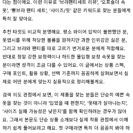
다는 점이에요. 이런 이유로 ‘브라팬티세트 리뷰’, ‘오프숄더 속
옷’, ‘뽕브라 팬티 세트’, ‘사이즈/핏’ 같은 키워드로 찾는 분들에게
특히 잘 맞아요.
추천 타겟도 비교적 분명해요. 평소 와이어 압박이 불편했던 분,
옷맵시를 위해 적당한 볼륨을 원하지만 과한 인위감은 싫은 분,
그리고 브라와 팬티를 따로 고르기 번거로운 분에게 적합해요.
반대로 정말 강한 보정력이나 하드한 몰입형 보정 속옷을 찾는
분이라면 성격이 조금 다를 수 있어요. 이 글에서는 상품 스펙,
구매 포인트, 활용 상황, 선택 기준까지 꼼꼼하게 살펴보면서 실
제로 어떤 분에게 맞는지 실용적으로 정리해볼게요.
검색 의도 관점에서 보면, 이 제품을 찾는 분들은 단순히 예쁜 속
옷을 찾는 것이 아니라 ‘입었을 때 편한지’, ‘옷태가 살아나는지’,
‘사이즈 실패 가능성은 낮은지’를 함께 확인하려는 경우가 많아
요. 그래서 본문도 단순 상품 소개보다 실제 착용 관점에서 이해
하기 쉽게 풀어보려고 해요. 첫 구매라면 특히 더 꼼꼼히 봐야 하