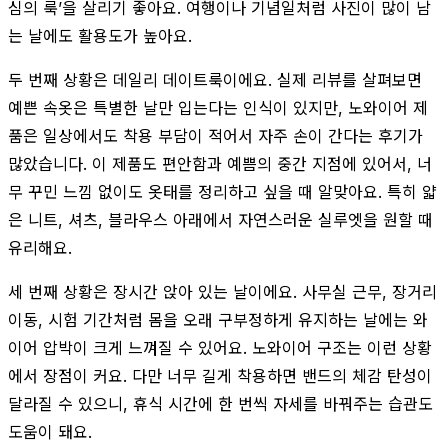
심의 룩’을 살리기 좋아요. 여행이나 기념일처럼 사진이 많이 남
는 날에도 활용도가 높아요.
두 번째 상황은 데일리 데이트룩이에요. 실제 리뷰를 살펴보면
예쁜 속옷은 특별한 날만 입는다는 인식이 있지만, 노와이어 제
품은 일상에서도 착용 부담이 적어서 자주 손이 간다는 후기가
많았습니다. 이 제품도 편안함과 예쁨의 중간 지점에 있어서, 너
무 꾸민 느낌 없이도 옷태를 정리하고 싶을 때 알맞아요. 특히 얇
은 니트, 셔츠, 블라우스 아래에서 자연스러운 실루엣을 원할 때
유리해요.
세 번째 상황은 장시간 앉아 있는 날이에요. 사무실 근무, 장거리
이동, 시험 기간처럼 몸을 오래 구부정하게 유지하는 날에는 와
이어 압박이 크게 느껴질 수 있어요. 노와이어 구조는 이런 상황
에서 장점이 커요. 다만 너무 길게 착용하면 밴드의 체감 탄성이
달라질 수 있으니, 휴식 시간에 한 번씩 자세를 바꿔주는 습관도
도움이 돼요.