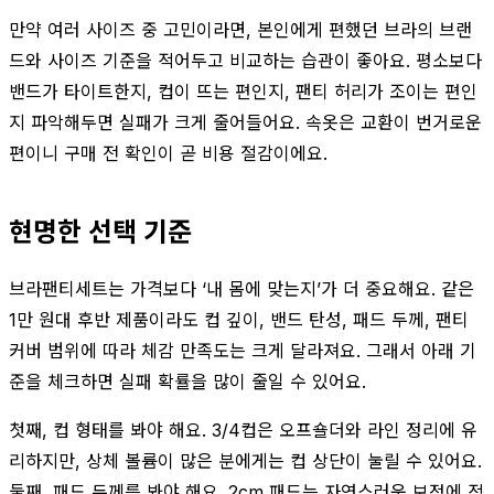
만약 여러 사이즈 중 고민이라면, 본인에게 편했던 브라의 브랜
드와 사이즈 기준을 적어두고 비교하는 습관이 좋아요. 평소보다
밴드가 타이트한지, 컵이 뜨는 편인지, 팬티 허리가 조이는 편인
지 파악해두면 실패가 크게 줄어들어요. 속옷은 교환이 번거로운
편이니 구매 전 확인이 곧 비용 절감이에요.
현명한 선택 기준
브라팬티세트는 가격보다 ‘내 몸에 맞는지’가 더 중요해요. 같은
1만 원대 후반 제품이라도 컵 깊이, 밴드 탄성, 패드 두께, 팬티
커버 범위에 따라 체감 만족도는 크게 달라져요. 그래서 아래 기
준을 체크하면 실패 확률을 많이 줄일 수 있어요.
첫째, 컵 형태를 봐야 해요. 3/4컵은 오프숄더와 라인 정리에 유
리하지만, 상체 볼륨이 많은 분에게는 컵 상단이 눌릴 수 있어요.
둘째, 패드 두께를 봐야 해요. 2cm 패드는 자연스러운 보정에 적