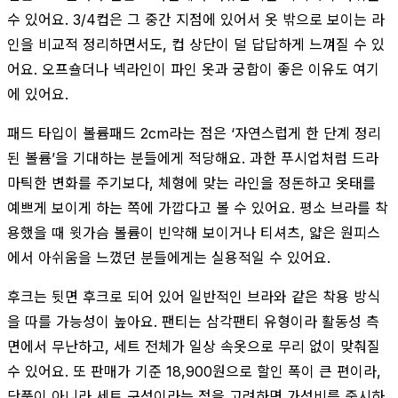
수 있어요. 3/4컵은 그 중간 지점에 있어서 옷 밖으로 보이는 라
인을 비교적 정리하면서도, 컵 상단이 덜 답답하게 느껴질 수 있
어요. 오프숄더나 넥라인이 파인 옷과 궁합이 좋은 이유도 여기
에 있어요.
패드 타입이 볼륨패드 2cm라는 점은 ‘자연스럽게 한 단계 정리
된 볼륨’을 기대하는 분들에게 적당해요. 과한 푸시업처럼 드라
마틱한 변화를 주기보다, 체형에 맞는 라인을 정돈하고 옷태를
예쁘게 보이게 하는 쪽에 가깝다고 볼 수 있어요. 평소 브라를 착
용했을 때 윗가슴 볼륨이 빈약해 보이거나 티셔츠, 얇은 원피스
에서 아쉬움을 느꼈던 분들에게는 실용적일 수 있어요.
후크는 뒷면 후크로 되어 있어 일반적인 브라와 같은 착용 방식
을 따를 가능성이 높아요. 팬티는 삼각팬티 유형이라 활동성 측
면에서 무난하고, 세트 전체가 일상 속옷으로 무리 없이 맞춰질
수 있어요. 또 판매가 기준 18,900원으로 할인 폭이 큰 편이라,
단품이 아니라 세트 구성이라는 점을 고려하면 가성비를 중시하