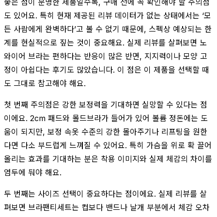
좋은 점이 분명한 제품일수록, 구매 전에 꼭 확인해야 할 주의점
도 있어요. 특히 현재 제공된 리뷰 데이터가 없는 상태에서는 ‘모
든 사람에게 완벽하다’고 볼 수 없기 때문에, 스펙상 예상되는 한
계를 현실적으로 짚는 것이 중요해요. 실제 리뷰를 살펴보면 노
와이어 브라는 편하다는 반응이 많은 반면, 지지력이나 모양 고
정이 아쉽다는 후기도 많았습니다. 이 점은 이 제품을 선택할 때
도 그대로 참고해야 해요.
첫 번째 주의점은 강한 보정력을 기대하면 실망할 수 있다는 점
이에요. 2cm 패드와 몰드브라가 들어가 있어 볼륨 정돈에는 도
움이 되지만, 보정 속옷 수준의 강한 몰아주기나 리프팅을 원한
다면 다소 부드럽게 느껴질 수 있어요. 특히 가슴을 위로 확 끌어
올리는 효과를 기대하는 분은 착용 이미지와 실제 체감의 차이를
염두에 둬야 해요.
두 번째는 사이즈 선택이 중요하다는 점이에요. 실제 리뷰를 살
펴보면 브라팬티세트는 컵보다 밴드나 날개 부분에서 체감 오차