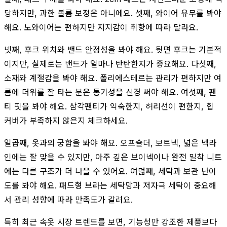
당하지만, 과한 볼륨 보정은 아니에요. 셋째, 와이어 유무를 봐야
해요. 노와이어는 편하지만 지지감이 취향에 따라 달라요.
넷째, 후크 위치와 밴드 안정성을 봐야 해요. 뒷면 후크는 기본적
이지만, 실제로는 밴드가 얼마나 탄탄한지가 중요해요. 다섯째,
소재와 계절감을 봐야 해요. 폴리에스테르는 관리가 편하지만 여
름에 더위를 잘 타는 분은 통기성을 신경 써야 해요. 여섯째, 팬
티 핏을 봐야 해요. 삼각팬티가 익숙한지, 허리선이 편한지, 힙
커버가 부족하지 않은지 체크하세요.
일곱째, 옷과의 궁합을 봐야 해요. 오프숄더, 보트넥, 넓은 넥라
인에는 잘 맞을 수 있지만, 아주 깊은 브이넥이나 완전 밀착 니트
에는 다른 구조가 더 나을 수 있어요. 여덟째, 세탁과 보관 난이
도를 봐야 해요. 패드형 브라는 세탁망과 저자극 세탁이 중요해
서 관리 성향에 따라 만족도가 갈려요.
특히 최근 속옷 시장 트렌드를 보면, 기능성만 강조한 제품보다