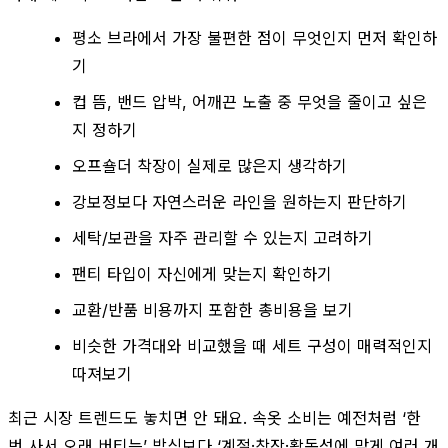
평소 브라에서 가장 불편한 점이 무엇인지 먼저 확인하
기
컵 뜸, 밴드 압박, 어깨끈 노출 중 무엇을 줄이고 싶은
지 정하기
오프숄더 착장이 실제로 많은지 생각하기
강보정보다 자연스러운 라인을 원하는지 판단하기
세탁/보관을 자주 관리할 수 있는지 고려하기
팬티 타입이 자신에게 맞는지 확인하기
교환/반품 비용까지 포함한 총비용을 보기
비슷한 가격대와 비교했을 때 세트 구성이 매력적인지
따져보기
최근 시장 트렌드도 놓치면 안 돼요. 속옷 소비는 예전처럼 ‘한
번 사서 오래 버티는’ 방식보다 ‘계절·착장·활동성에 맞게 여러 개