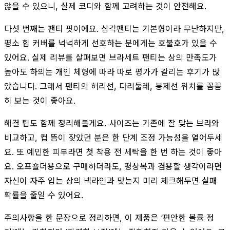
않을 수 있으니, 실제 코디와 함께 고려하는 것이 안전해요.
다섯 번째는 팬티 핏이에요. 삼각팬티는 기본형이라 무난하지만,
평소 힙 커버를 넉넉하게 선호하는 분에게는 호불호가 있을 수
있어요. 실제 리뷰를 살펴보면 브라세트 팬티는 상의 만족도가
높아도 하의는 개인 체형에 따라 따로 평가가 갈리는 후기가 많
았습니다. 그래서 팬티의 허리선, 다리둘레, 봉제선 위치를 꼼꼼
히 보는 것이 좋아요.
해결 팁도 함께 정리해볼게요. 사이즈는 기존에 잘 맞는 브라와
비교하고, 컵 뜸이 잦았던 분은 한 단계 조정 가능성을 열어두세
요. 또 예민한 피부라면 첫 착용 전 세탁을 한 번 하는 것이 좋아
요. 오프숄더용으로 구매하더라도, 평상복과 겸용할 생각이라면
자신이 자주 입는 상의 넥라인과 맞는지 미리 체크해두면 실패
확률을 줄일 수 있어요.
주의사항을 한 문장으로 정리하면, 이 제품은 ‘편안한 볼륨 정