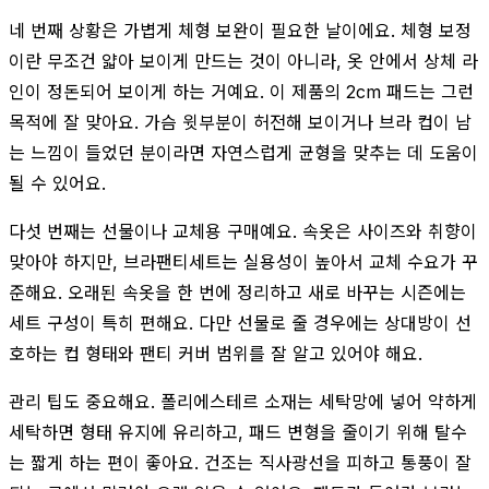
네 번째 상황은 가볍게 체형 보완이 필요한 날이에요. 체형 보정
이란 무조건 얇아 보이게 만드는 것이 아니라, 옷 안에서 상체 라
인이 정돈되어 보이게 하는 거예요. 이 제품의 2cm 패드는 그런
목적에 잘 맞아요. 가슴 윗부분이 허전해 보이거나 브라 컵이 남
는 느낌이 들었던 분이라면 자연스럽게 균형을 맞추는 데 도움이
될 수 있어요.
다섯 번째는 선물이나 교체용 구매예요. 속옷은 사이즈와 취향이
맞아야 하지만, 브라팬티세트는 실용성이 높아서 교체 수요가 꾸
준해요. 오래된 속옷을 한 번에 정리하고 새로 바꾸는 시즌에는
세트 구성이 특히 편해요. 다만 선물로 줄 경우에는 상대방이 선
호하는 컵 형태와 팬티 커버 범위를 잘 알고 있어야 해요.
관리 팁도 중요해요. 폴리에스테르 소재는 세탁망에 넣어 약하게
세탁하면 형태 유지에 유리하고, 패드 변형을 줄이기 위해 탈수
는 짧게 하는 편이 좋아요. 건조는 직사광선을 피하고 통풍이 잘