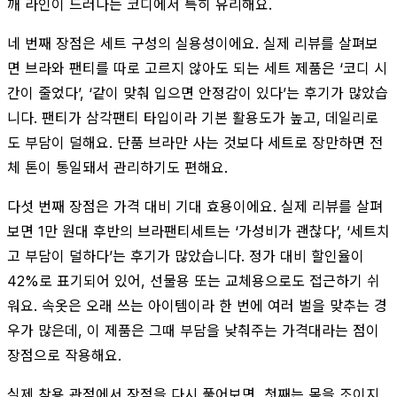
깨 라인이 드러나는 코디에서 특히 유리해요.
네 번째 장점은 세트 구성의 실용성이에요. 실제 리뷰를 살펴보
면 브라와 팬티를 따로 고르지 않아도 되는 세트 제품은 ‘코디 시
간이 줄었다’, ‘같이 맞춰 입으면 안정감이 있다’는 후기가 많았습
니다. 팬티가 삼각팬티 타입이라 기본 활용도가 높고, 데일리로
도 부담이 덜해요. 단품 브라만 사는 것보다 세트로 장만하면 전
체 톤이 통일돼서 관리하기도 편해요.
다섯 번째 장점은 가격 대비 기대 효용이에요. 실제 리뷰를 살펴
보면 1만 원대 후반의 브라팬티세트는 ‘가성비가 괜찮다’, ‘세트치
고 부담이 덜하다’는 후기가 많았습니다. 정가 대비 할인율이
42%로 표기되어 있어, 선물용 또는 교체용으로도 접근하기 쉬
워요. 속옷은 오래 쓰는 아이템이라 한 번에 여러 벌을 맞추는 경
우가 많은데, 이 제품은 그때 부담을 낮춰주는 가격대라는 점이
장점으로 작용해요.
실제 착용 관점에서 장점을 다시 풀어보면, 첫째는 몸을 조이지