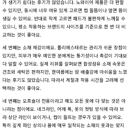
가 생기기 쉽다는 후기가 많았습니다. 노와이어 제품은 더 편할
수 있지만, 동시에 너무 여유 있게 고르면 컵 들뜸이나 옆면 뜸이
생길 수 있어요. 반대로 작게 고르면 패드가 불편하게 느껴질 수
있으니, 평소 착용하는 브랜드의 사이즈를 기준으로 한 번 더 비
교하는 것이 좋아요.
세 번째는 소재 체감이에요. 폴리에스테르는 관리가 쉬운 장점이
있지만, 피부가 매우 예민한 분에게는 통기성이나 촉감이 기대보
다 덜할 수 있어요. 실제 리뷰를 살펴보면 합성섬유 소재 속옷은
건조와 세탁은 편하지만, 한여름에는 땀 배출감에 아쉬움을 느꼈
다는 후기도 많았습니다. 따라서 계절과 착용 시간을 고려해 선
택하는 것이 좋아요.
네 번째는 오프숄더 전용이라고 해도 모든 옷에 다 맞는 것은 아
니라는 점이에요. 네크라인, 어깨 폭, 옷의 컷팅 방식에 따라 브
라 상단 라인이 보이거나, 컵이 들뜨는 경우가 있을 수 있어요.
특히 깊게 파인 상의나 몸에 매우 밀착되는 소재의 옷과는 맞지