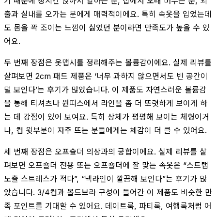
기 때문에 장시간 앉아서 일하는 분, 집에서 오래 머무는 분, 외
출과 실내를 오가는 분에게 매력적이에요. 특히 속옷을 입었는데
도 몸을 꽉 조이는 느낌이 싫었던 분이라면 만족도가 높을 수 있
어요.
두 번째 장점은 옷맵시를 정리해주는 볼륨감이에요. 실제 리뷰를
살펴보면 2cm 패드 제품은 ‘너무 과하지 않으면서도 빈 공간이
덜 보인다’는 후기가 많았습니다. 이 제품도 자연스러운 볼륨감
을 통해 티셔츠나 원피스에서 라인을 좀 더 또렷하게 보이게 하
는 데 강점이 있어 보여요. 특히 상체가 평평해 보이는 체형이거
나, 컵 윗부분이 자주 뜨는 분들에게는 체감이 더 클 수 있어요.
세 번째 장점은 오프숄더 의상과의 궁합이에요. 실제 리뷰를 살
펴보면 오프숄더 전용 또는 오프숄더에 잘 맞는 속옷은 “스트랩
노출 스트레스가 적다”, “넥라인이 깔끔해 보인다”는 후기가 많
았습니다. 3/4컵과 몰드브라 구성이 들어간 이 제품도 비슷한 만
족 포인트를 기대할 수 있어요. 데이트룩, 파티룩, 여행룩처럼 어