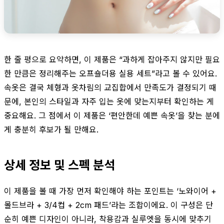
한 줄 평으로 요약하면, 이 제품은 “과하게 잡아주지 않지만 필요
한 만큼은 정리해주는 오프숄더용 실용 세트”라고 볼 수 있어요.
속옷은 결국 체형과 옷차림의 교집합에서 만족도가 결정되기 때
문에, 본인의 스타일과 자주 입는 옷에 맞는지부터 확인하는 게
중요해요. 그 점에서 이 제품은 ‘편안한데 예쁜 속옷’을 찾는 분에
게 충분히 후보가 될 만해요.
상세 정보 및 스펙 분석
이 제품을 볼 때 가장 먼저 확인해야 하는 포인트는 ‘노와이어 +
몰드브라 + 3/4컵 + 2cm 패드’라는 조합이에요. 이 구성은 단
순히 예쁜 디자인이 아니라, 착용감과 실루엣을 동시에 맞추기