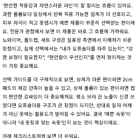
‘편안한 착용감과 자연스러운 라인’이 잘 팔리는 흐름이 있어요.
과한 볼륨보다 일상에서 반복 착용 가능한 설계가 더 선호되고,
피부 자극이 적고 옷맵시가 예쁜 제품이 꾸준히 선택받는 편이에
요. 전문가 관점에서 보면 이 제품은 바로 그 흐름에 가까워요.
노와이어, 몰드컵, 세트 구성은 실용성 측면에서 이해하기 쉬운
장점이고, 실제 선택에서는 “내가 오프숄더를 자주 입는지”, “강
한 보정이 필요한지”, “편안함이 우선인지”를 먼저 정리하는 것
이 가장 중요해요.
선택 가이드를 더 구체적으로 보면, 상체가 마른 편이라면 2cm
패드의 체감 만족이 높을 수 있고, 상체 볼륨이 있는 편이라면 컵
의 편안한 감싸임이 더 중요해져요. 평소 브라 끈 노출이 신경 쓰
였다면 오프숄더용 구조가 큰 장점이 되지만, 반대로 일자 어깨
가 아닌 옷에는 활용도가 떨어질 수 있어요. 결국 ‘예쁜 속옷’이
아니라 ‘내 옷장과 맞는 속옷’인지 보는 것이 핵심이에요.
아래 체크리스트처럼 보면 더 쉬워요.