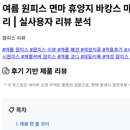
여름 원피스 면마 휴양지 바캉스 마 
리 | 실사용자 리뷰 분석
원피스 리뷰
#여름 원피스
#원피스 리뷰
#여름 패션
#여성의류
#착용후기
#
시원피스
#체형커버 원피스
#여름 코디
#데일리룩
#여성 원피스
후기 기반 제품 리뷰
📋 목차
1. 제품 한 줄 정리