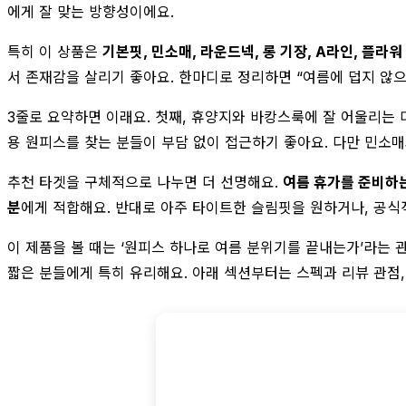
에게 잘 맞는 방향성이에요.
특히 이 상품은
기본핏, 민소매, 라운드넥, 롱 기장, A라인, 플라워
서 존재감을 살리기 좋아요. 한마디로 정리하면 “여름에 덥지 않으
3줄로 요약하면 이래요. 첫째, 휴양지와 바캉스룩에 잘 어울리는 
용 원피스를 찾는 분들이 부담 없이 접근하기 좋아요. 다만 민소매
추천 타겟을 구체적으로 나누면 더 선명해요.
여름 휴가를 준비하는
분
에게 적합해요. 반대로 아주 타이트한 슬림핏을 원하거나, 공식
이 제품을 볼 때는 ‘원피스 하나로 여름 분위기를 끝내는가’라는
짧은 분들에게 특히 유리해요. 아래 섹션부터는 스펙과 리뷰 관점