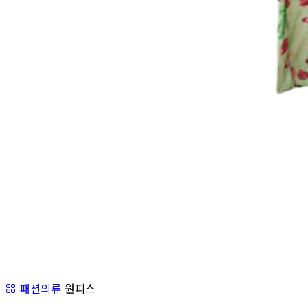
패션의류
원피스