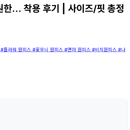
... 착용 후기 | 사이즈/핏 총정
스
#플라워 원피스
#꽃무늬 원피스
#면마 원피스
#비치원피스
#나