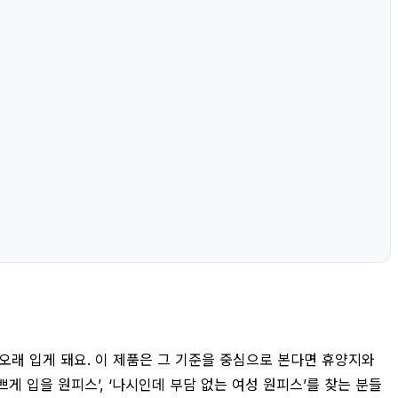
오래 입게 돼요. 이 제품은 그 기준을 중심으로 본다면 휴양지와
쁘게 입을 원피스’, ‘나시인데 부담 없는 여성 원피스’를 찾는 분들