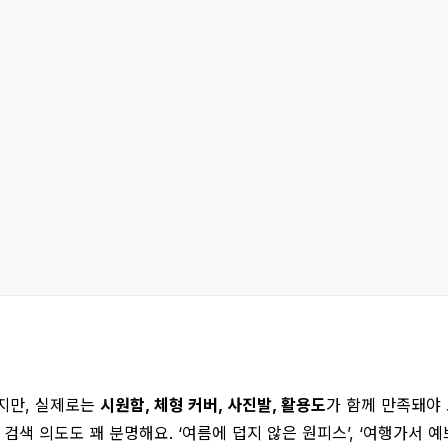
지만, 실제로는
시원함, 체형 커버, 사진발, 활용도
가 함께 만족돼야 
색 의도도 꽤 분명해요. ‘여름에 덥지 않은 원피스’, ‘여행가서 예