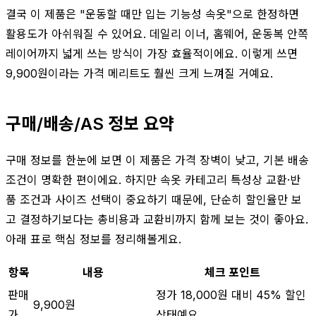
결국 이 제품은 "운동할 때만 입는 기능성 속옷"으로 한정하면
활용도가 아쉬워질 수 있어요. 데일리 이너, 홈웨어, 운동복 안쪽
레이어까지 넓게 쓰는 방식이 가장 효율적이에요. 이렇게 쓰면
9,900원이라는 가격 메리트도 훨씬 크게 느껴질 거예요.
구매/배송/AS 정보 요약
구매 정보를 한눈에 보면 이 제품은 가격 장벽이 낮고, 기본 배송
조건이 명확한 편이에요. 하지만 속옷 카테고리 특성상 교환·반
품 조건과 사이즈 선택이 중요하기 때문에, 단순히 할인율만 보
고 결정하기보다는 총비용과 교환비까지 함께 보는 것이 좋아요.
아래 표로 핵심 정보를 정리해볼게요.
항목
내용
체크 포인트
판매
정가 18,000원 대비 45% 할인
9,900원
가
상태예요.