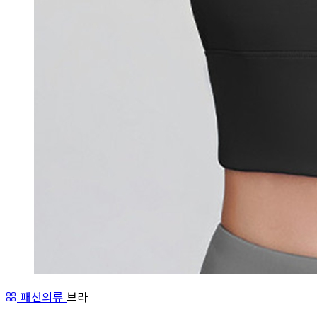
패션의류
브라