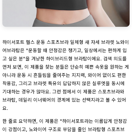
하이서포트 헬스 운동 스포츠브라 일체형 새 자세 브라렛 노와이
어브라탑은 "운동할 때 안정감은 챙기고, 일상에서는 편하게 입
고 싶은 분"을 겨냥한 하이브리드형 브라탑이에요. 검색 의도를
먼저 보면, 이 제품을 찾는 분들은 단순히 예쁜 속옷을 원하는 게
아니라 운동 시 흔들림을 줄여주는 지지력, 와이어 없이도 편한
착용감, 그리고 브라렛 특유의 답답하지 않은 실루엣을 동시에
기대하는 경우가 많아요. 그런 점에서 이 제품은 스포츠브라와
브라탑, 데일리 이너웨어의 경계에 있는 선택지라고 볼 수 있어
요.
한 줄로 요약하면, 이 제품은 "하이서포트라는 이름답게 안정감
이 강점이고, 노와이어 구조로 부담을 줄인 브라탑형 스포츠브