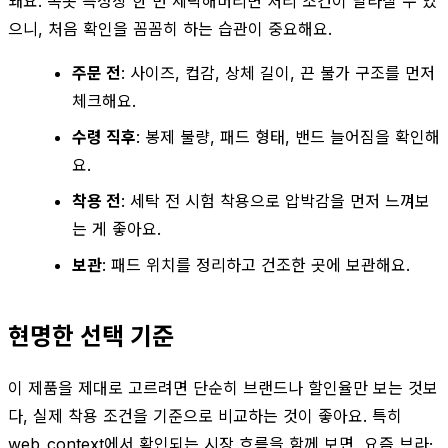
돼요. 속옷 특성상 한 번 세탁해버리면 처리 조건이 달라질 수 있
으니, 처음 확인을 꼼꼼히 하는 습관이 중요해요.
주문 전
: 사이즈, 컵감, 상체 길이, 끈 불가 구조를 먼저
체크해요.
수령 직후
: 봉제 불량, 패드 형태, 밴드 늘어짐을 확인해
요.
착용 전
: 세탁 전 시험 착용으로 압박감을 먼저 느껴보
는 게 좋아요.
보관
: 패드 위치를 정리하고 건조한 곳에 보관해요.
현명한 선택 기준
이 제품을 제대로 고르려면 단순히 브랜드나 할인율만 보는 것보
다, 실제 착용 조건을 기준으로 비교하는 것이 좋아요. 특히
web_context에서 확인되는 시장 흐름을 함께 보면, 요즘 브라·