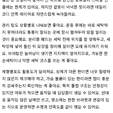
출에는 한계가 있어요. 하지만 겉옷이 넉넉한 핏이라면 데일리
코디 안쪽 레이어로 자연스럽게 녹아들어요.
관리 팁도 상황별로 나눠보면 좋아요. 운동 후에는 바로 세탁하
지 못하더라도 통풍이 잘되는 곳에 잠시 펼쳐두어 땀을 말리는
것이 중요해요. 분리형 패드는 세탁 전에 위치를 잘 맞춰두고, 세
탁망에 넣어 돌린 뒤 모양을 정리해 말리면 오래 유지하기 쉬워
요. 브라탑은 늘어남이 생기면 지지력이 떨어지므로, 가능한 한
손세탁이나 약한 세탁 코스를 쓰는 게 좋아요.
체형별로도 활용도가 달라져요. 상체가 마른 편이면 너무 헐렁하
지 않은지 체크해야 하고, 가슴 볼륨이 있는 편이라면 컵이 충분
히 감싸주는지 확인하는 게 좋아요. 특히 풀컵 구조는 안정감이
있지만 여유가 적으면 움직일 때 답답함이 생길 수 있어요. 반대
로 움직임 많은 날에만 쓰고, 평소에는 편한 브라렛과 번갈아 입
는 식으로 운영하면 수명과 만족도를 같이 챙길 수 있어요.