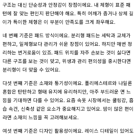
구조는 대신 단순성과 안정감이 장점이에요. 내 체형이 표준 패
턴에 잘 맞는 편인지 판단해야 해요. 특히 어깨가 좁거나 상체 길
이가 특이한 체형은 이 부분이 만족도를 크게 좌우해요.
네 번째 기준은 패드 방식이에요. 분리형 패드는 세탁과 교체가
편하고, 일체형보다 관리가 쉬운 장점이 있어요. 하지만 매번 정
리하는 번거로움이 있죠. 패드 위치를 자주 손보는 것이 싫다면
다른 구조를 보는 것이 맞고, 위생과 관리 편의성을 중시한다면
분리형이 더 맞을 수 있어요.
다섯 번째 기준은 소재와 통기성이에요. 폴리에스테르와 나일론
혼합은 탄탄하고 형태 유지에 유리하지만, 아주 부드러운 면 느
낌을 기대하면 다를 수 있어요. 요즘 속옷 시장에서는 쿨링감, 흡
습 속건, 신축성 같은 요소가 중요해지고 있어요. 땀이 많은 편이
라면 소재의 느낌을 꼭 고려해보세요.
여섯 번째 기준은 디자인 활용성이에요. 레이스 디테일이 있어도