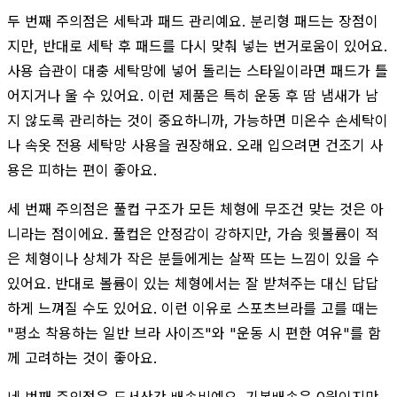
두 번째 주의점은 세탁과 패드 관리예요. 분리형 패드는 장점이
지만, 반대로 세탁 후 패드를 다시 맞춰 넣는 번거로움이 있어요.
사용 습관이 대충 세탁망에 넣어 돌리는 스타일이라면 패드가 틀
어지거나 울 수 있어요. 이런 제품은 특히 운동 후 땀 냄새가 남
지 않도록 관리하는 것이 중요하니까, 가능하면 미온수 손세탁이
나 속옷 전용 세탁망 사용을 권장해요. 오래 입으려면 건조기 사
용은 피하는 편이 좋아요.
세 번째 주의점은 풀컵 구조가 모든 체형에 무조건 맞는 것은 아
니라는 점이에요. 풀컵은 안정감이 강하지만, 가슴 윗볼륨이 적
은 체형이나 상체가 작은 분들에게는 살짝 뜨는 느낌이 있을 수
있어요. 반대로 볼륨이 있는 체형에서는 잘 받쳐주는 대신 답답
하게 느껴질 수도 있어요. 이런 이유로 스포츠브라를 고를 때는
"평소 착용하는 일반 브라 사이즈"와 "운동 시 편한 여유"를 함
께 고려하는 것이 좋아요.
네 번째 주의점은 도서산간 배송비예요. 기본배송은 0원이지만