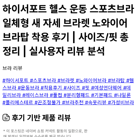
하이서포트 헬스 운동 스포츠브라
일체형 새 자세 브라렛 노와이어
브라탑 착용 후기 | 사이즈/핏 총
정리 | 실사용자 리뷰 분석
브라 리뷰
#하이서포트
#스포츠브라
#브라렛
#노와이어브라
#브라탑
#헬
스브라
#운동브라
#착용후기
#사이즈
#핏
#여성언더웨어
#데
일리브라
#레이스브라
#풀컵
#분리형패드
#기본패드
#나일론
#폴리에스테르
#끈조절불가
#브라추천
#속옷리뷰
#가성비브라
후기 기반 제품 리뷰