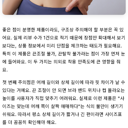
좋은 점이 분명한 제품이라도, 구조상 주의해야 할 부분은 꼭 있
어요. 실제 리뷰 수가 1건으로 적기 때문에 장점만 확대해서 보기
보다는, 상품 정보에서 미리 단점을 체크하는 태도가 필요해요.
특히 이 제품은 끈조절 불가, 끈탈착 불가라는 점이 가장 먼저 눈
에 들어와요. 이 두 가지는 의외로 착용 만족도에 큰 영향을 줘
요.
첫 번째 주의점은 어깨 길이와 상체 길이에 따라 핏 차이가 날 수
있다는 거예요. 끈 조절이 안 되면 브라 밴드 위치나 컵 올라오는
높이를 사용자가 직접 맞추기 어려워요. 실제로 이런 제품은 "사
이즈는 맞는데 어깨 쪽이 살짝 애매하다"는 식의 불만이 생기기
쉬워요. 따라서 평소 상체 길이가 짧거나 긴 편이라면 사이즈표
를 더 꼼꼼히 확인해야 해요.