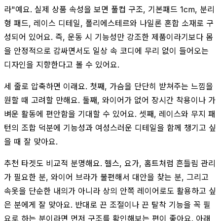
라"예요. 실제 상품 속성을 보면 풀컵 구조, 기본패드 1cm, 분리
형 패드, 레이스 디테일, 폴리에스테르와 나일론 혼합 소재로 구
성되어 있어요. 즉, 운동 시 기능성만 강조한 제품이라기보다 몸
을 안정적으로 감싸면서도 일상 속 코디에 무리 없이 들어오는
디자인을 지향한다고 볼 수 있어요.
세 줄로 압축하면 이래요. 첫째, 가슴을 단단히 받쳐주는 느낌을
원할 때 고려할 만해요. 둘째, 와이어가 없어 장시간 착용이나 가
벼운 활동에 편안함을 기대할 수 있어요. 셋째, 레이스와 무지 패
턴의 조합 덕분에 기능성과 여성스러운 디테일을 함께 챙기고 싶
을 때 잘 맞아요.
추천 타겟도 비교적 분명해요. 헬스, 요가, 홈트처럼 흔들림 관리
가 필요한 분, 와이어 브라가 불편해서 대안을 찾는 분, 그리고
속옷을 단순한 내의가 아니라 상의 안쪽 레이어로도 활용하고 싶
은 분에게 잘 맞아요. 반대로 끈 조절이나 끈 탈착 기능을 꼭 필
요로 하는 분이라면 먼저 구조를 확인해보는 편이 좋아요. 아래