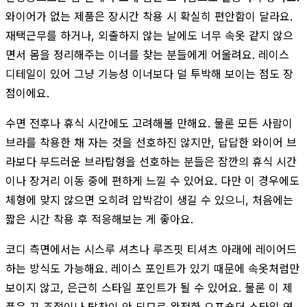
와이어가 없는 제품은 장시간 착용 시 확실히 편안함이 달라요.
재택근무를 하거나, 외출하지 않는 날에도 너무 속옷 같지 않으
면서 몸을 정리해주는 이너를 찾는 분들에게 어울려요. 레이스
디테일이 있어 그냥 기능성 이너보다 덜 투박해 보이는 점도 장
점이에요.
수면 전후나 휴식 시간에도 고려해볼 만해요. 물론 모든 사람이
브라를 착용한 채 자는 것을 선호하진 않지만, 답답한 와이어 브
라보다 부드러운 브라탑형을 선호하는 분들은 잠깐의 휴식 시간
이나 장거리 이동 중에 편하게 느낄 수 있어요. 다만 이 경우에도
체형에 맞지 않으면 오히려 압박감이 생길 수 있으니, 처음에는
짧은 시간 착용 후 적응해보는 게 좋아요.
코디 측면에서는 시스루 셔츠나 루즈핏 티셔츠 아래에 레이어드
하는 방식도 가능해요. 레이스 포인트가 있기 때문에 속옷처럼만
보이지 않고, 은근히 스타일 포인트가 될 수 있어요. 물론 이 제
품은 끈 조절이나 탈착이 안 되므로 완전한 오프숄더 스타일 연