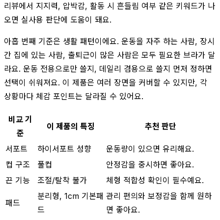
리뷰에서 지지력, 압박감, 활동 시 흔들림 여부 같은 키워드가 나
오면 실사용 판단에 도움이 돼요.
아홉 번째 기준은 생활 패턴이에요. 운동을 자주 하는 사람, 장시
간 집에 있는 사람, 출퇴근이 많은 사람은 모두 필요한 브라가 달
라요. 운동 전용으로만 쓸지, 데일리 겸용으로 쓸지 먼저 정하면
선택이 쉬워져요. 이 제품은 여러 장면을 커버할 수 있지만, 각
상황마다 체감 포인트는 달라질 수 있어요.
비교 기
이 제품의 특징
추천 판단
준
서포트
하이서포트 성향
운동량이 있으면 유리해요.
컵 구조
풀컵
안정감을 중시하면 좋아요.
끈 기능
조절/탈착 불가
체형 적합성 확인이 필수예요.
분리형, 1cm 기본패
관리 편의와 보정감을 함께 원하
패드
드
면 좋아요.