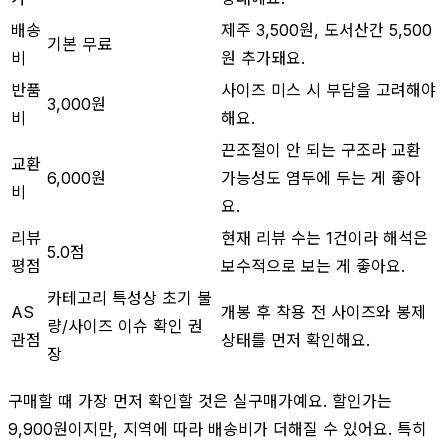
배송
제주 3,500원, 도서산간 5,500
기본 무료
비
원 추가돼요.
반품
사이즈 미스 시 부담을 고려해야
3,000원
비
해요.
끈조절이 안 되는 구조라 교환
교환
6,000원
가능성도 염두에 두는 게 좋아
비
요.
리뷰
현재 리뷰 수는 1건이라 해석은
5.0점
평점
보수적으로 보는 게 좋아요.
카테고리 특성상 초기 불
AS
개봉 후 착용 전 사이즈와 봉제
량/사이즈 이슈 확인 권
관점
상태를 먼저 확인해요.
장
구매할 때 가장 먼저 확인할 것은 실구매가예요. 할인가는
9,900원이지만, 지역에 따라 배송비가 더해질 수 있어요. 특히