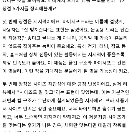
있다는 것을 보여줘요. 아래에서 후기와 상품 구조를 함께 엮어
장점 5가지를 정리해볼게요.
첫 번째 장점은 지지력이에요. 하이서포트라는 이름에 걸맞게,
사용자는 "잘 받쳐준다"는 표현을 남겼어요. 운동용 브라는 단순
히 착용감만 좋다고 끝나는 게 아니라, 움직일 때 가슴이 흔들리
지 않도록 잡아주는 능력이 중요해요. 특히 걷기, 러닝, 점프 동
작, 홈트처럼 상체 진동이 있는 활동에서는 지지력이 좋을수록
체감 만족도가 높아요. 이 제품은 풀컵 구조와 하이서포트 컨셉
이 맞물려, 이런 점을 기대하는 분들에게 잘 맞을 가능성이 커요.
두 번째 장점은 사이즈 적합성에 대한 긍정 반응이에요. 실제 리
뷰에서 "사이즈도 잘 맞고"라는 표현이 있었는데, 이는 기본적인
패턴과 컵 구조가 무난하게 설계되었음을 시사해요. 브라 제품에
서 사이즈 만족은 정말 중요해요. 너무 타이트하면 숨쉬기 불편
하고, 너무 느슨하면 지지력이 약해져요. 이 제품처럼 사이즈가
잘 맞는다는 후기가 나온 경우, 체형만 맞는다면 데일리 착용률