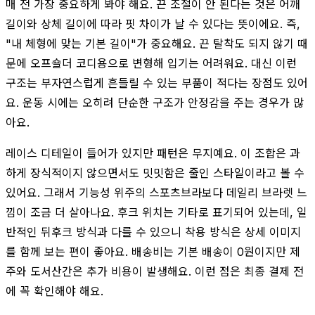
매 전 가장 중요하게 봐야 해요. 끈 조절이 안 된다는 것은 어깨
길이와 상체 길이에 따라 핏 차이가 날 수 있다는 뜻이에요. 즉,
"내 체형에 맞는 기본 길이"가 중요해요. 끈 탈착도 되지 않기 때
문에 오프숄더 코디용으로 변형해 입기는 어려워요. 대신 이런
구조는 부자연스럽게 흔들릴 수 있는 부품이 적다는 장점도 있어
요. 운동 시에는 오히려 단순한 구조가 안정감을 주는 경우가 많
아요.
레이스 디테일이 들어가 있지만 패턴은 무지예요. 이 조합은 과
하게 장식적이지 않으면서도 밋밋함은 줄인 스타일이라고 볼 수
있어요. 그래서 기능성 위주의 스포츠브라보다 데일리 브라렛 느
낌이 조금 더 살아나요. 후크 위치는 기타로 표기되어 있는데, 일
반적인 뒤후크 방식과 다를 수 있으니 착용 방식은 상세 이미지
를 함께 보는 편이 좋아요. 배송비는 기본 배송이 0원이지만 제
주와 도서산간은 추가 비용이 발생해요. 이런 점은 최종 결제 전
에 꼭 확인해야 해요.