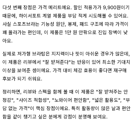
다섯 번째 장점은 가격 메리트예요. 할인 적용가가 9,900원이기
때문에, 하이서포트 계열 제품을 부담 적게 시도해볼 수 있어요.
사실 스포츠브라는 기능성 원단, 봉제, 패드 구조에 따라 가격이
꽤 올라가는 편인데, 이 제품은 1만 원 안팎으로 진입 장벽이 낮
아요.
실제로 저가형 브라탑은 지지력이나 핏이 아쉬운 경우가 많은데,
이 제품은 리뷰에서 "잘 받쳐준다"는 반응이 있어 최소한 기대치
이상을 보여준 셈이에요. 가격 대비 체감 효용이 좋다면 재구매
후보가 되기 쉬워요.
정리하면, 리뷰와 스펙을 함께 볼 때 이 제품은 "잘 받쳐주는 안
정감", "사이즈 적합성", "노와이어 편안함", "넓은 활용도", "부
담 없는 가격"이 핵심 장점이에요. 특히 활동량이 많은 날과 편안
함을 같이 챙기고 싶은 분에게 강점이 분명해 보여요.