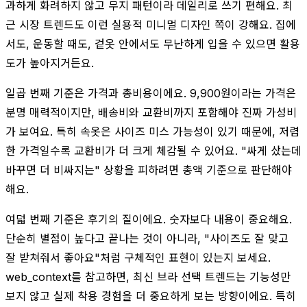
과하게 화려하지 않고 무지 패턴이라 데일리로 쓰기 편해요. 최
근 시장 트렌드도 이런 실용적 미니멀 디자인 쪽이 강해요. 집에
서도, 운동할 때도, 겉옷 안에서도 무난하게 입을 수 있으면 활용
도가 높아지거든요.
일곱 번째 기준은 가격과 총비용이에요. 9,900원이라는 가격은
분명 매력적이지만, 배송비와 교환비까지 포함해야 진짜 가성비
가 보여요. 특히 속옷은 사이즈 미스 가능성이 있기 때문에, 저렴
한 가격일수록 교환비가 더 크게 체감될 수 있어요. "싸게 샀는데
바꾸면 더 비싸지는" 상황을 피하려면 총액 기준으로 판단해야
해요.
여덟 번째 기준은 후기의 질이에요. 숫자보다 내용이 중요해요.
단순히 별점이 높다고 끝나는 것이 아니라, "사이즈도 잘 맞고
잘 받쳐줘서 좋아요"처럼 구체적인 표현이 있는지 보세요.
web_context를 참고하면, 최신 브라 선택 트렌드는 기능성만
보지 않고 실제 착용 경험을 더 중요하게 보는 방향이에요. 특히