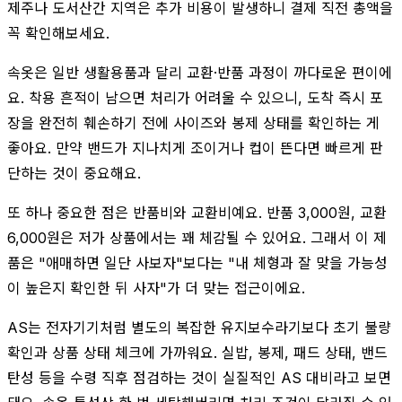
제주나 도서산간 지역은 추가 비용이 발생하니 결제 직전 총액을
꼭 확인해보세요.
속옷은 일반 생활용품과 달리 교환·반품 과정이 까다로운 편이에
요. 착용 흔적이 남으면 처리가 어려울 수 있으니, 도착 즉시 포
장을 완전히 훼손하기 전에 사이즈와 봉제 상태를 확인하는 게
좋아요. 만약 밴드가 지나치게 조이거나 컵이 뜬다면 빠르게 판
단하는 것이 중요해요.
또 하나 중요한 점은 반품비와 교환비예요. 반품 3,000원, 교환
6,000원은 저가 상품에서는 꽤 체감될 수 있어요. 그래서 이 제
품은 "애매하면 일단 사보자"보다는 "내 체형과 잘 맞을 가능성
이 높은지 확인한 뒤 사자"가 더 맞는 접근이에요.
AS는 전자기기처럼 별도의 복잡한 유지보수라기보다 초기 불량
확인과 상품 상태 체크에 가까워요. 실밥, 봉제, 패드 상태, 밴드
탄성 등을 수령 직후 점검하는 것이 실질적인 AS 대비라고 보면