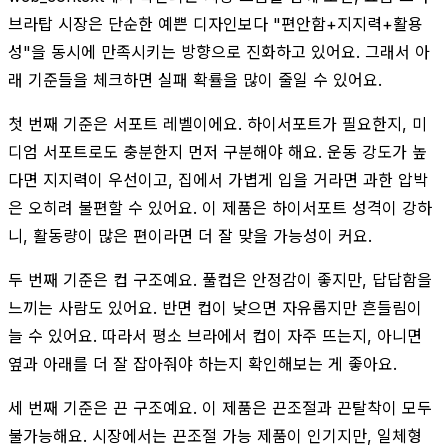
브라탑 시장은 단순한 예쁜 디자인보다 "편안함+지지력+활용
성"을 동시에 만족시키는 방향으로 진화하고 있어요. 그래서 아
래 기준들을 체크하면 실패 확률을 많이 줄일 수 있어요.
첫 번째 기준은 서포트 레벨이에요. 하이서포트가 필요한지, 미
디엄 서포트로도 충분한지 먼저 구분해야 해요. 운동 강도가 높
다면 지지력이 우선이고, 집에서 가볍게 입을 거라면 과한 압박
은 오히려 불편할 수 있어요. 이 제품은 하이서포트 성격이 강하
니, 활동량이 많은 편이라면 더 잘 맞을 가능성이 커요.
두 번째 기준은 컵 구조예요. 풀컵은 안정감이 좋지만, 답답함을
느끼는 사람도 있어요. 반면 컵이 낮으면 자유롭지만 흔들림이
늘 수 있어요. 따라서 평소 브라에서 컵이 자주 뜨는지, 아니면
옆과 아래를 더 잘 잡아줘야 하는지 확인해보는 게 좋아요.
세 번째 기준은 끈 구조예요. 이 제품은 끈조절과 끈탈착이 모두
불가능해요. 시장에서는 끈조절 가능 제품이 인기지만, 일체형