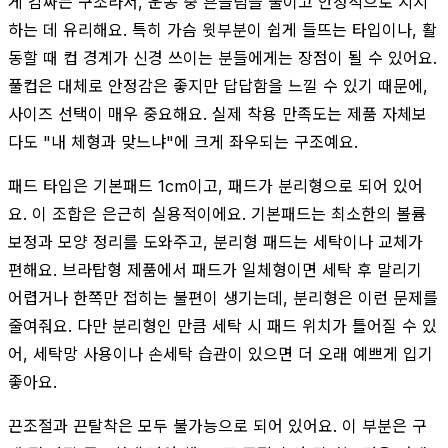
게 감싸는 구조라서, 운동 중 흔들림을 줄이고 안정적으로 지지
하는 데 유리해요. 특히 가슴 윗부분이 쉽게 들뜨는 타입이나, 활
동할 때 컵 경계가 신경 쓰이는 분들에게는 장점이 될 수 있어요.
풀컵은 대체로 안정감은 좋지만 답답함을 느낄 수 있기 때문에,
사이즈 선택이 매우 중요해요. 실제 착용 만족도는 제품 자체보
다도 "내 체형과 맞느냐"에 크게 좌우되는 구조예요.
패드 타입은 기본패드 1cm이고, 패드가 분리형으로 되어 있어
요. 이 조합은 은근히 실용적이에요. 기본패드는 최소한의 볼륨
보정과 모양 정리를 도와주고, 분리형 패드는 세탁이나 교체가
편해요. 브라탑형 제품에서 패드가 일체형이면 세탁 후 말리기
어렵거나 한쪽만 접히는 불편이 생기는데, 분리형은 이런 문제를
줄여줘요. 다만 분리형인 만큼 세탁 시 패드 위치가 틀어질 수 있
어, 세탁망 사용이나 손세탁 습관이 있으면 더 오래 예쁘게 입기
좋아요.
끈조절과 끈탈착은 모두 불가능으로 되어 있어요. 이 부분은 구