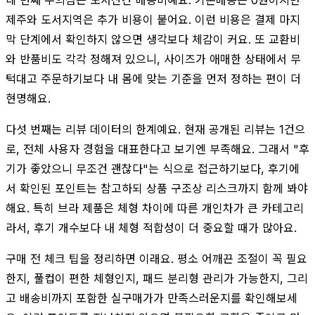
제주와 도서지역은 추가 비용이 붙어요. 이런 비용은 결제 마지
막 단계에서 확인하지 않으면 생각보다 체감이 커요. 또 교환비
와 반품비도 각각 정해져 있으니, 사이즈가 애매한 상태에서 무
턱대고 주문하기보다 내 몸에 맞는 기준을 먼저 정하는 편이 더
현명해요.
다섯 번째는 리뷰 데이터의 한계예요. 현재 공개된 리뷰는 1건으
로, 전체 사용자 경험을 대표한다고 보기엔 부족해요. 그래서 "후
기가 좋았으니 무조건 괜찮다"는 식으로 접근하기보다, 후기에
서 확인된 포인트는 참고하되 상품 구조상 리스크까지 함께 봐야
해요. 특히 브라 제품은 체형 차이에 따른 개인차가 큰 카테고리
라서, 후기 개수보다 내 체형 적합성이 더 중요할 때가 많아요.
구매 전 체크 팁을 정리하면 이래요. 평소 어깨끈 조절이 꼭 필요
한지, 풀컵이 편한 체형인지, 패드 분리형 관리가 가능한지, 그리
고 배송비까지 포함한 실구매가가 만족스러운지를 확인해보세