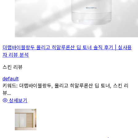
더랩바이블랑두 올리고 히알루론산 딥 토너 솔직 후기 | 실사용
자 리뷰 분석
스킨 리뷰
default
관련
키워드:
더랩바이블랑두, 올리고 히알루론산 딥 토너, 스킨 리
뷰...
상세보기