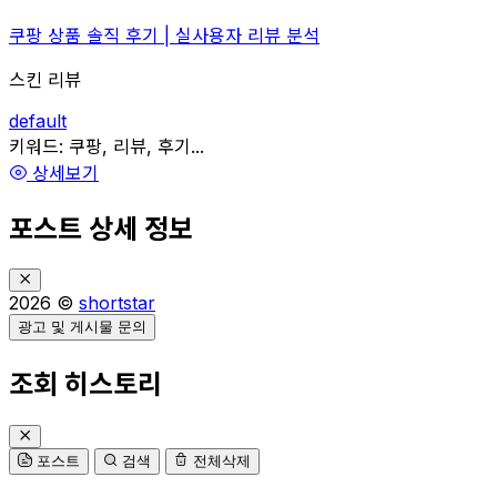
쿠팡 상품 솔직 후기 | 실사용자 리뷰 분석
스킨 리뷰
default
관련
키워드:
쿠팡, 리뷰, 후기...
상세보기
포스트 상세 정보
2026 ©
shortstar
광고 및 게시물 문의
조회 히스토리
포스트
검색
전체삭제