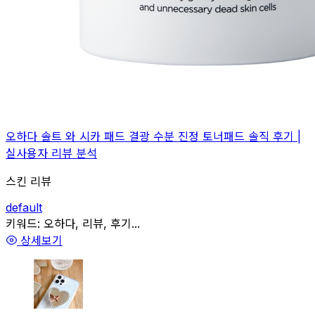
오하다 솔트 와 시카 패드 결광 수분 진정 토너패드 솔직 후기 |
실사용자 리뷰 분석
스킨 리뷰
default
관련
키워드:
오하다, 리뷰, 후기...
상세보기