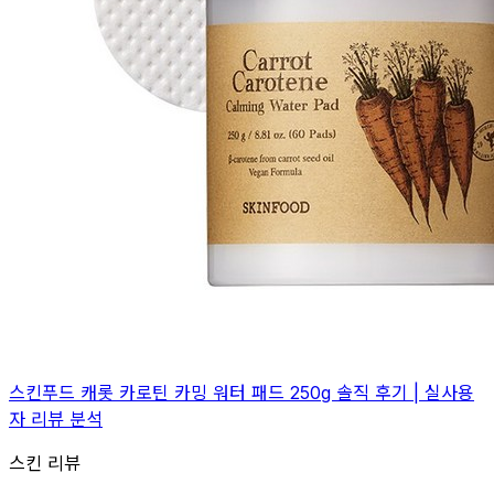
스킨푸드 캐롯 카로틴 카밍 워터 패드 250g 솔직 후기 | 실사용
자 리뷰 분석
스킨 리뷰