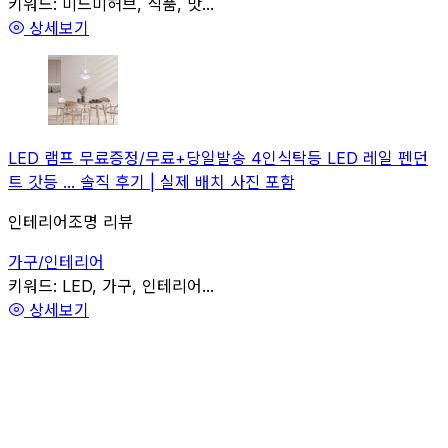
관련
키워드:
미드미허브, 식품, 맛...
상세보기
LED 램프 무료증정/무료+당일발송 4인식탁등 LED 레일 펜던
트 갓등 ... 솔직 후기 | 실제 배치 사진 포함
인테리어조명 리뷰
가구/인테리어
관련
키워드:
LED, 가구, 인테리어...
상세보기