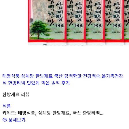
태영식품 삼계탕 한방재료 국산 담백한맛 건강백숙 온가족건강
식 한방티백 맛있게 먹은 솔직 후기
한방재료 리뷰
식품
관련
키워드:
태영식품, 삼계탕 한방재료, 국산 한방티백...
상세보기