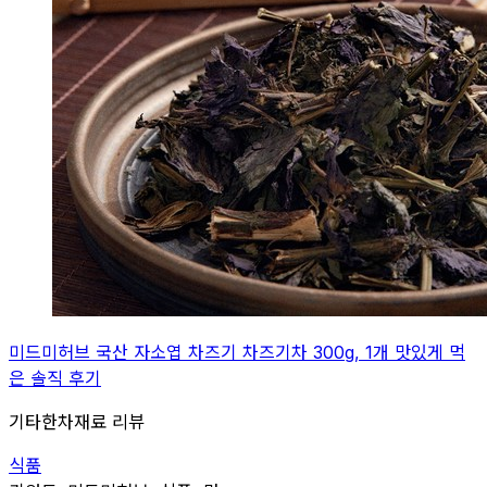
미드미허브 국산 자소엽 차즈기 차즈기차 300g, 1개 맛있게 먹
은 솔직 후기
기타한차재료 리뷰
식품