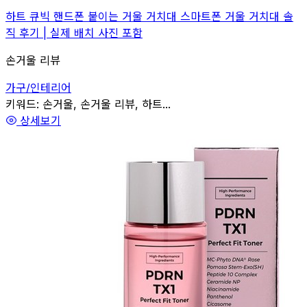
하트 큐빅 핸드폰 붙이는 거울 거치대 스마트폰 거울 거치대 솔
직 후기 | 실제 배치 사진 포함
손거울 리뷰
가구/인테리어
관련
키워드:
손거울, 손거울 리뷰, 하트...
상세보기