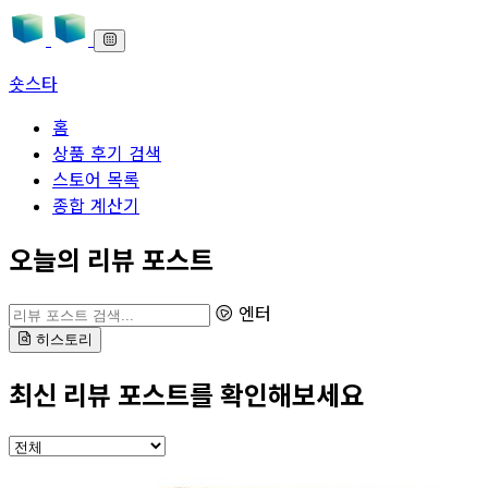
숏스타
홈
상품 후기 검색
스토어 목록
종합 계산기
본문으로 바로가기
오늘의 리뷰 포스트
리뷰 포스트 검색
엔터
히스토리
최신 리뷰 포스트를 확인해보세요
카테고리 선택