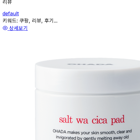
리뷰
default
관련
키워드:
쿠팡, 리뷰, 후기...
상세보기