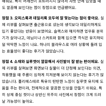
해줘요. 특히 어깨선이 흐트러지지 않아서 자켓 안에 입었을 때
도 깔끔해 보인다는 점이 장점으로 언급됐어요.
장점 3. 오피스룩과 데일리룩 모두에 잘 맞는다는 점이 좋아요.
실
제 리뷰를 살펴보면 출근용으로 샀는데 생각보다 데일리하게도
입기 좋았다는 반응이 보였어요. 슬랙스와 매치하면 업무용 분위
기가 살아나고, 데님이나 스커트와 함께 입으면 격식은 유지하되
덜 딱딱한 느낌이 나요. 하나의 블라우스로 여러 상황에 돌려 입
는 효율성이 좋다는 후기가 많았습니다.
장점 4. 소재와 실루엣이 깔끔해서 사진발이 잘 받는 편이에요.
실
제 리뷰를 살펴보면 화면보다 실물이 더 단정해 보인다는 의견,
착용했을 때 주름이 심하게 지저분해 보이지 않는다는 후기가 많
았습니다. 폴리에스테르 특유의 탄탄한 느낌이 실루엣 유지에 도
움을 주는 편이라, 전체적으로 깔끔한 인상을 만들기 쉬워요. 특
히 상체 중심 컷이나 상반신 위주의 사진에서 장점이 크게 드러
날 가능성이 높아요.