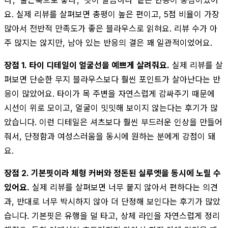
요. 실제 리뷰를 살펴보면 총평이 높은 편이고, 5점 비율이 가장
많아서 전반적 만족도가 좋은 블라우스로 읽혀요. 리뷰 수가 아
주 많지는 않지만, 남아 있는 반응의 결은 꽤 일관적이었어요.
장점 1. 타이 디테일이 얼굴선을 예쁘게 살려줘요.
실제 리뷰를 살
펴보면 단순한 무지 블라우스보다 훨씬 포인트가 살아난다는 반
응이 많았어요. 타이가 목 주변을 자연스럽게 감싸주기 때문에
시선이 위로 모이고, 얼굴이 밋밋해 보이지 않는다는 후기가 많
았습니다. 이런 디테일은 셔츠보다 훨씬 부드러운 인상을 만들어
줘서, 단정함과 여성스러움을 동시에 원하는 분에게 강점이 돼
요.
장점 2. 기본핏이라 체형 커버와 정돈된 실루엣을 동시에 노릴 수
있어요.
실제 리뷰를 살펴보면 너무 붙지 않아서 편하다는 의견
과, 반대로 너무 박시하지 않아 더 단정해 보인다는 후기가 많았
습니다. 기본핏은 유행을 덜 타고, 상체 라인을 자연스럽게 정리