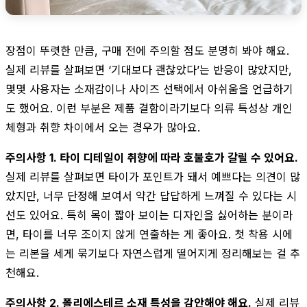
장점이 뚜렷한 만큼, 구매 전에 주의할 점도 분명히 봐야 해요.
실제 리뷰를 살펴보면 ‘기대보다 괜찮았다’는 반응이 많았지만,
몇몇 사용자는 소재감이나 사이즈 선택에서 아쉬움을 언급하기
도 했어요. 이런 부분은 제품 결함이라기보다 의류 특성상 개인
체형과 취향 차이에서 오는 경우가 많아요.
주의사항 1. 타이 디테일이 취향에 따라 호불호가 갈릴 수 있어요.
실제 리뷰를 살펴보면 타이가 포인트가 돼서 예쁘다는 의견이 많
았지만, 너무 단정해 보여서 약간 답답하게 느껴질 수 있다는 시
선도 있어요. 특히 목이 짧아 보이는 디자인을 싫어하는 분이라
면, 타이를 너무 조이지 않게 연출하는 게 좋아요. 첫 착용 시에
는 리본을 세게 묶기보다 자연스럽게 떨어지게 정리해보는 걸 추
천해요.
주의사항 2. 폴리에스테르 소재 특성을 감안해야 해요.
실제 리뷰