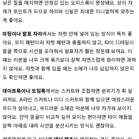
낮은 힐을 매치하면 안정감 있는 오피스룩이 완성돼요. 상의 자
체가 포인트가 되므로 하의와 신발은 최대한 미니멀하게 맞추는
게 좋아요.
미팅이나 발표 자리
에서는 자켓 안에 넣어 입는 방식이 특히 좋
아요. 무지 패턴이라 자켓 패턴과 충돌하지 않고, 타이 디테일이
얼굴 쪽으로 시선을 모아줘서 발표자가 훨씬 정돈돼 보여요. 이
때는 리본을 너무 크게 묶기보다 살짝 자연스럽게 정리하면 과하
지 않아요. 자켓과 함께 입을 때는 소매가 너무 답답하지 않은지
도 확인하면 좋아요.
데이트룩이나 모임룩
에서는 스커트와 조합하면 분위기가 확 달
라져요. A라인 스커트나 미디 스커트와 함께 입으면 여성스러운
무드가 살아나고, 부드러운 소재감 덕분에 너무 차가워 보이지
않아요. 만약 얼굴이 비교적 길어 보이는 편이라면 타이 매듭을
살짝 아래로 내려 시선을 분산시키는 방식도 괜찮아요.