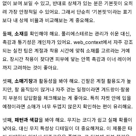
없이 보여 보일 수 있고, 반대로 상체가 있는 분은 기본핏이 오히
려 가장 안정적일 수 있어요. 그래서 단순히 ‘기본핏’이라는 표기
보다 내 상체 비율과 비교해보는 게 중요해요.
둘째,
소재
를 확인해야 해요. 폴리에스테르는 관리가 쉬운 대신,
촉감과 통기성은 개인차가 있어요. web_context에서 자주 강조
되는 실전 팁은 계절과 착용 시간에 맞춰 소재를 고르라는 거예
요. 장시간 착용이 잦다면 피부에 닿는 안쪽 촉감과 이너 레이어
까지 고려하는 것이 좋아요.
셋째,
소매기장
과 활동성을 봐야 해요. 긴팔은 계절 활용도가 높
지만, 팔 움직임이 많거나 자주 걷는 일정이라면 겨드랑이·팔꿈
치 부분의 답답함을 체크해보는 게 좋아요. 특히 자켓 안에 입을
예정이라면 소매가 너무 두껍지 않은지 확인하는 편이 유리해요.
넷째,
패턴과 색감
을 봐야 해요. 무지는 코디가 쉽고 실패 확률이
낮아요. 대신 무지 특성상 디테일이 더 중요해져요. 이 제품은 타