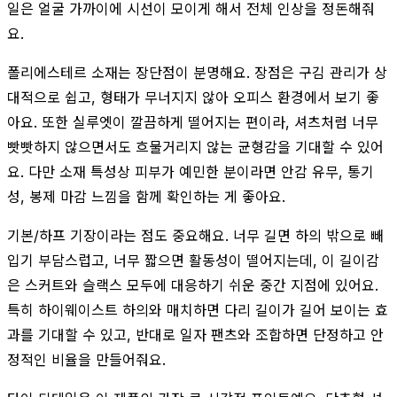
일은 얼굴 가까이에 시선이 모이게 해서 전체 인상을 정돈해줘
요.
폴리에스테르 소재는 장단점이 분명해요. 장점은 구김 관리가 상
대적으로 쉽고, 형태가 무너지지 않아 오피스 환경에서 보기 좋
아요. 또한 실루엣이 깔끔하게 떨어지는 편이라, 셔츠처럼 너무
빳빳하지 않으면서도 흐물거리지 않는 균형감을 기대할 수 있어
요. 다만 소재 특성상 피부가 예민한 분이라면 안감 유무, 통기
성, 봉제 마감 느낌을 함께 확인하는 게 좋아요.
기본/하프 기장이라는 점도 중요해요. 너무 길면 하의 밖으로 빼
입기 부담스럽고, 너무 짧으면 활동성이 떨어지는데, 이 길이감
은 스커트와 슬랙스 모두에 대응하기 쉬운 중간 지점에 있어요.
특히 하이웨이스트 하의와 매치하면 다리 길이가 길어 보이는 효
과를 기대할 수 있고, 반대로 일자 팬츠와 조합하면 단정하고 안
정적인 비율을 만들어줘요.