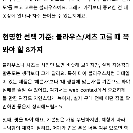
도’를 보고 고르는 블라우스예요. 그래서 가격보다 중요한 건 내
옷장에 얼마나 자주 들어올 수 있는지예요.
현명한 선택 기준: 블라우스/셔츠 고를 때 꼭
봐야 할 8가지
블라우스나 셔츠는 사진만 보면 비슷해 보이지만, 실제 착용감과
활용도는 생각보다 크게 달라요. 특히 타이 블라우스처럼 디테일
이 있는 제품은 ‘예쁜가’보다 ‘내 생활에 맞는가’를 기준으로 봐야
실패를 줄일 수 있어요. 여기서는 web_context에서 중요하게
볼 만한 관점도 자연스럽게 녹여서, 실제 구매 전에 어떤 점을 확
인하면 좋은지 정리해드릴게요.
첫째,
핏
을 봐야 해요. 기본핏은 가장 무난하지만, 체형에 따라
넉넉함의 체감이 달라요. 어깨가 좁은 분은 너무 여유 있으면 힘