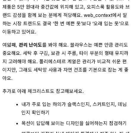
제품은 5만 원대라 중간값에 위치해 있고, 오피스룩 활용도와 브
랜드 감성을 함께 보는 분에게 적당해요. web_context에서 말
하는 시장 트렌드도 결국 ‘한 번 예쁜 옷’보다 ‘오래 입는 옷’으로
이동하고 있어요.
여덟째,
관리 난이도
를 봐야 해요. 블라우스는 예쁜 만큼 관리도
중요해요. 세탁 후 구김, 보관 시 주름, 타이 부분의 형태 유지까
지 고려해야 해요. 폴리에스테르 계열은 관리가 비교적 쉬운 편
이지만, 그래도 세탁망 사용과 자연 건조를 기본으로 잡는 게 좋
아요.
추가로 아래 체크리스트도 참고해보세요.
내가 주로 입는 하의가 슬랙스인지, 스커트인지, 데님
인지 확인하기
목선이 답답해 보이는 디자인을 싫어하는지 점검하기