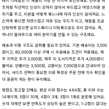
타이 디테일은 이 제품의 가장 큰 시각적 포인트예요. 단추형 셔
츠처럼 직선적인 인상이 강하지 않아서 부드럽고 여성스러운 분
위기를 주고, 리본을 어떻게 묶느냐에 따라 인상이 달라져요. 느
슨하게 묶으면 자연스럽고 여유 있는 무드가 되고, 매듭을 조금
단정하게 잡으면 오피스룩이나 미팅룩으로도 무리 없어요. 즉,
하나의 블라우스로 여러 분위기를 만들 수 있는 구조예요.
배송과 비용 구조도 살펴볼 필요가 있어요. 기본 배송비는 3,500
원이고, 80,000원 이상 구매 시 무료배송 조건이 적용돼요. 제
주 지역은 추가 3,000원, 제주 외 도서지역은 추가 4,000원이
붙어요. 반품비는 3,500원, 교환비는 7,000원으로 안내되어 있
어서, 사이즈 선택이 중요한 의류 특성상 주문 전에 치수 확인을
더 꼼꼼히 하는 편이 유리해요.
평점도 참고할 만해요. 평균 리뷰 점수는 4.64점, 총 리뷰 수는
14개이며, 5점이 10개, 4점이 3개, 3점이 1개로 분포해 있어요.
숫자 자체만 보면 만족도가 상당히 높은 편이고, 1~2점이 없다는