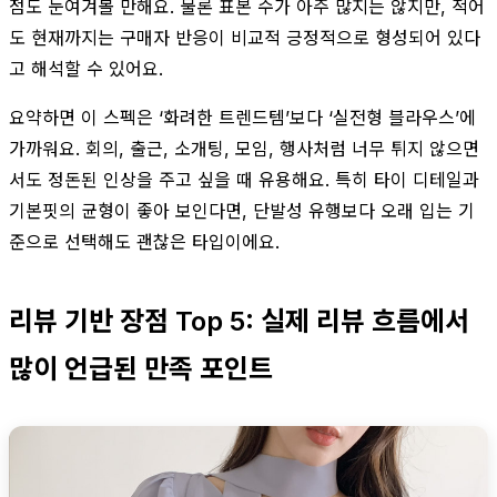
점도 눈여겨볼 만해요. 물론 표본 수가 아주 많지는 않지만, 적어
도 현재까지는 구매자 반응이 비교적 긍정적으로 형성되어 있다
고 해석할 수 있어요.
요약하면 이 스펙은 ‘화려한 트렌드템’보다 ‘실전형 블라우스’에
가까워요. 회의, 출근, 소개팅, 모임, 행사처럼 너무 튀지 않으면
서도 정돈된 인상을 주고 싶을 때 유용해요. 특히 타이 디테일과
기본핏의 균형이 좋아 보인다면, 단발성 유행보다 오래 입는 기
준으로 선택해도 괜찮은 타입이에요.
리뷰 기반 장점 Top 5: 실제 리뷰 흐름에서
많이 언급된 만족 포인트