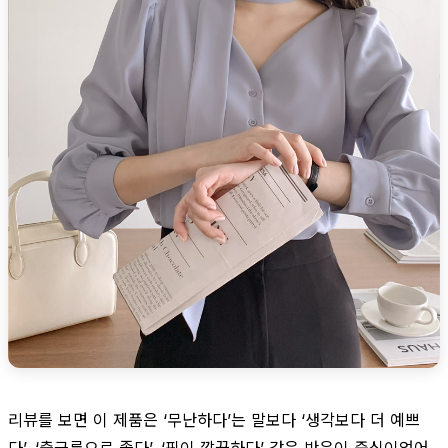
리뷰를 보면 이 제품은 ‘무난하다’는 말보다 ‘생각보다 더 예쁘
다’, ‘출근룩으로 좋다’, ‘핏이 깔끔하다’ 같은 반응이 중심이었어