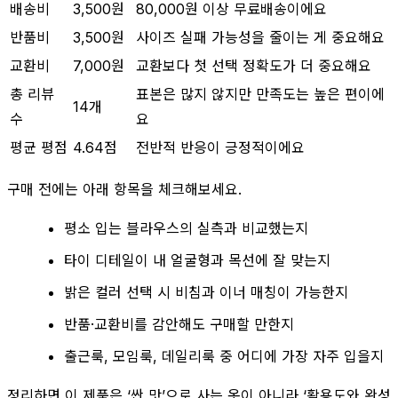
배송비
3,500원
80,000원 이상 무료배송이에요
반품비
3,500원
사이즈 실패 가능성을 줄이는 게 중요해요
교환비
7,000원
교환보다 첫 선택 정확도가 더 중요해요
총 리뷰
표본은 많지 않지만 만족도는 높은 편이에
14개
수
요
평균 평점
4.64점
전반적 반응이 긍정적이에요
구매 전에는 아래 항목을 체크해보세요.
평소 입는 블라우스의 실측과 비교했는지
타이 디테일이 내 얼굴형과 목선에 잘 맞는지
밝은 컬러 선택 시 비침과 이너 매칭이 가능한지
반품·교환비를 감안해도 구매할 만한지
출근룩, 모임룩, 데일리룩 중 어디에 가장 자주 입을지
정리하면 이 제품은 ‘싼 맛’으로 사는 옷이 아니라 ‘활용도와 완성