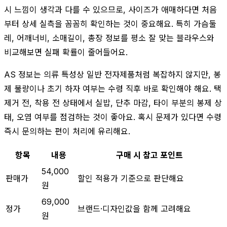
시 느낌이 생각과 다를 수 있으므로, 사이즈가 애매하다면 처음
부터 상세 실측을 꼼꼼히 확인하는 것이 중요해요. 특히 가슴둘
레, 어깨너비, 소매길이, 총장 정보를 평소 잘 맞는 블라우스와
비교해보면 실패 확률이 줄어들어요.
AS 정보는 의류 특성상 일반 전자제품처럼 복잡하지 않지만, 봉
제 불량이나 초기 하자 여부는 수령 직후 바로 확인해야 해요. 택
제거 전, 착용 전 상태에서 실밥, 단추 마감, 타이 부분의 봉제 상
태, 오염 여부를 점검하는 것이 좋아요. 혹시 문제가 있다면 수령
즉시 문의하는 편이 처리에 유리해요.
항목
내용
구매 시 참고 포인트
54,000
판매가
할인 적용가 기준으로 판단해요
원
69,000
정가
브랜드·디자인값을 함께 고려해요
원