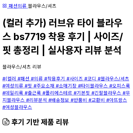
패션의류
블라우스/셔츠
(컬러 추가) 러브유 타이 블라우
스 bs7719 착용 후기 | 사이즈/
핏 총정리 | 실사용자 리뷰 분석
블라우스/셔츠 리뷰
#(컬러
#패션
#의류
#착용후기
#사이즈
#코디
#블라우스/셔츠
#여성의류
#핏
#주요소재
#소매기장
#타이블라우스
#오피스룩
#데일리룩
#출근룩
#폴리에스테르
#기본핏
#긴팔블라우스
#무
지블라우스
#리뷰분석
#배송정보
#반품비
#교환비
#아뜨랑스
#여성블라우스
후기 기반 제품 리뷰