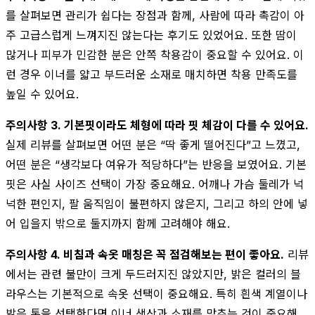
를 살펴보면 관리가 쉽다는 장점과 함께, 사람에 따라 촉감이 아
주 고급스럽게 느껴지진 않는다는 후기도 있었어요. 또한 땀이
많거나 피부가 민감한 분은 안쪽 착용감이 중요할 수 있어요. 이
런 경우 이너를 얇고 부드러운 소재로 매치하면 착용 만족도를
높일 수 있어요.
주의사항 3. 기본핏이라도 체형에 따라 핏 체감이 다를 수 있어요.
실제 리뷰를 살펴보면 어떤 분은 “딱 좋게 떨어진다”고 느꼈고,
어떤 분은 “생각보다 여유가 적당하다”는 반응을 보였어요. 기본
핏은 사실 사이즈 선택이 가장 중요해요. 어깨나 가슴 둘레가 넉
넉한 편인지, 팔 움직임이 불편하지 않은지, 그리고 하의 안에 넣
어 입을지 밖으로 둘지까지 함께 고려해야 해요.
주의사항 4. 비침과 속옷 매칭은 꼭 점검해보는 편이 좋아요.
리뷰
에서는 관련 불만이 크게 두드러지진 않았지만, 밝은 컬러의 블
라우스는 기본적으로 속옷 선택이 중요해요. 특히 흰색 계열이나
밝은 톤을 선택한다면 이너 색상과 소재를 맞추는 것이 중요해