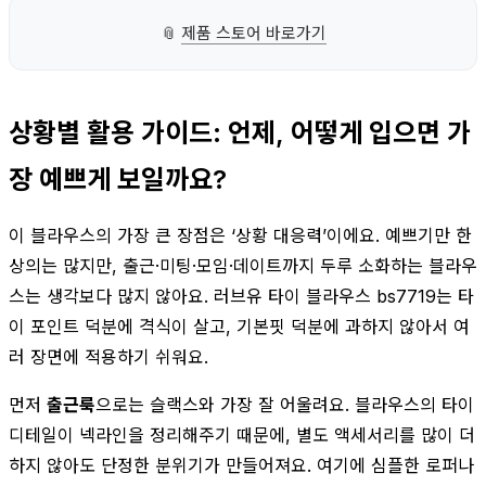
📎
제품 스토어 바로가기
상황별 활용 가이드: 언제, 어떻게 입으면 가
장 예쁘게 보일까요?
이 블라우스의 가장 큰 장점은 ‘상황 대응력’이에요. 예쁘기만 한
상의는 많지만, 출근·미팅·모임·데이트까지 두루 소화하는 블라우
스는 생각보다 많지 않아요. 러브유 타이 블라우스 bs7719는 타
이 포인트 덕분에 격식이 살고, 기본핏 덕분에 과하지 않아서 여
러 장면에 적용하기 쉬워요.
먼저
출근룩
으로는 슬랙스와 가장 잘 어울려요. 블라우스의 타이
디테일이 넥라인을 정리해주기 때문에, 별도 액세서리를 많이 더
하지 않아도 단정한 분위기가 만들어져요. 여기에 심플한 로퍼나