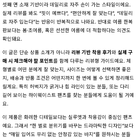
셋째 면 소재 기반이라 데일리로 자주 손이 가는 스타일이에요.
실제 리뷰를 봐도 “핏이 예쁘다”, “편안하게 잘 맞는다”, “데일리
로 자주 입는다”는 반응이 반복적으로 나와요. 반대로 여름 한복
판보다는 봄·초여름, 혹은 선선한 여름에 더 적합하다는 의견도
확인돼요.
이 글은 단순 상품 소개가 아니라
리뷰 기반 착용 후기
와
실제 구
매 시 체크해야 할 포인트
를 함께 다루는 리뷰형 가이드예요. 체
형별로 어떤 분에게 잘 맞는지, 사이즈는 어떻게 선택하면 좋은
지, 배송과 반품 조건은 어떤지까지 한 번에 볼 수 있게 정리해드
릴게요. 특히 허벅지가 굵거나 힙 라인이 있는 분들, 또는 다리
길어 보이는 하이웨이스트 팬츠를 찾는 분들에게 도움이 될 거예
요.
이 제품은 화려한 디테일보다는 실루엣과 착용감이 중심인 팬츠
예요. 그래서 “한 벌로 분위기를 바꾸는 드라마틱한 디자인”보다
는 “매일 입어도 무리 없는 안정감 있는 바지”를 원하시는 분들