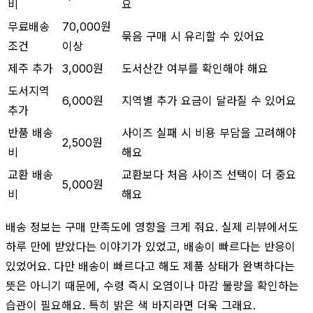
비
요
무료배송
70,000원
묶음 구매 시 유리할 수 있어요
조건
이상
제주 추가
3,000원
도서산간 여부를 확인해야 해요
도서지역
6,000원
지역별 추가 요금이 달라질 수 있어요
추가
반품 배송
사이즈 실패 시 비용 부담을 고려해야
2,500원
비
해요
교환 배송
교환보다 처음 사이즈 선택이 더 중요
5,000원
비
해요
배송 정보는 구매 만족도에 영향을 크게 줘요. 실제 리뷰에서도
하루 만에 받았다는 이야기가 있었고, 배송이 빠르다는 반응이
있었어요. 다만 배송이 빠르다고 해도 제품 상태가 완벽하다는
뜻은 아니기 때문에, 수령 즉시 오염이나 마감 불량을 확인하는
습관이 필요해요. 특히 밝은 색 바지라면 더욱 그래요.