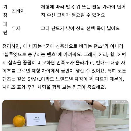
기
체형에 따라 발목 위 또는 발등 가까이 떨어
긴바지
장
져 수선 고려가 필요할 수 있어요
패
무지
코디 난도가 낮아 상의 선택 폭이 넓어요
턴
정리하면, 이 바지는 “굳이 신축성으로 버티는 팬츠”가 아니라
“실루엣으로 승부하는 팬츠”에 가까워요. 그래서 허리, 힙, 허벅
지 실측을 꼼꼼히 비교하면 만족도가 올라가고, 반대로 대충 사
이즈를 고르면 체형 차이에서 불만이 생길 수 있어요. 특히 코튼
팬츠는 같은 S/M/L이라도 브랜드별 체감이 꽤 다르기 때문에,
사이즈 표와 후기 체형을 함께 보는 접근이 중요해요.