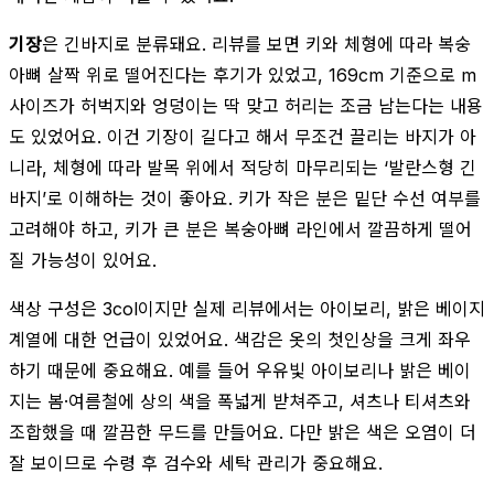
기장
은 긴바지로 분류돼요. 리뷰를 보면 키와 체형에 따라 복숭
아뼈 살짝 위로 떨어진다는 후기가 있었고, 169cm 기준으로 m
사이즈가 허벅지와 엉덩이는 딱 맞고 허리는 조금 남는다는 내용
도 있었어요. 이건 기장이 길다고 해서 무조건 끌리는 바지가 아
니라, 체형에 따라 발목 위에서 적당히 마무리되는 ‘발란스형 긴
바지’로 이해하는 것이 좋아요. 키가 작은 분은 밑단 수선 여부를
고려해야 하고, 키가 큰 분은 복숭아뼈 라인에서 깔끔하게 떨어
질 가능성이 있어요.
색상 구성은 3col이지만 실제 리뷰에서는 아이보리, 밝은 베이지
계열에 대한 언급이 있었어요. 색감은 옷의 첫인상을 크게 좌우
하기 때문에 중요해요. 예를 들어 우유빛 아이보리나 밝은 베이
지는 봄·여름철에 상의 색을 폭넓게 받쳐주고, 셔츠나 티셔츠와
조합했을 때 깔끔한 무드를 만들어요. 다만 밝은 색은 오염이 더
잘 보이므로 수령 후 검수와 세탁 관리가 중요해요.