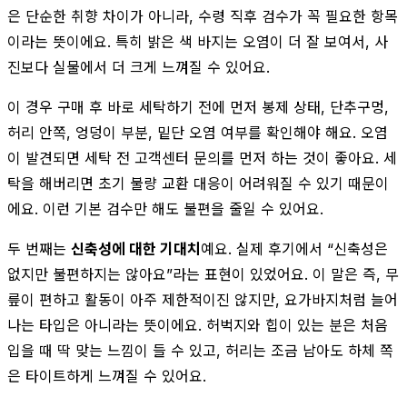
은 단순한 취향 차이가 아니라, 수령 직후 검수가 꼭 필요한 항목
이라는 뜻이에요. 특히 밝은 색 바지는 오염이 더 잘 보여서, 사
진보다 실물에서 더 크게 느껴질 수 있어요.
이 경우 구매 후 바로 세탁하기 전에 먼저 봉제 상태, 단추구멍,
허리 안쪽, 엉덩이 부분, 밑단 오염 여부를 확인해야 해요. 오염
이 발견되면 세탁 전 고객센터 문의를 먼저 하는 것이 좋아요. 세
탁을 해버리면 초기 불량 교환 대응이 어려워질 수 있기 때문이
에요. 이런 기본 검수만 해도 불편을 줄일 수 있어요.
두 번째는
신축성에 대한 기대치
예요. 실제 후기에서 “신축성은
없지만 불편하지는 않아요”라는 표현이 있었어요. 이 말은 즉, 무
릎이 편하고 활동이 아주 제한적이진 않지만, 요가바지처럼 늘어
나는 타입은 아니라는 뜻이에요. 허벅지와 힙이 있는 분은 처음
입을 때 딱 맞는 느낌이 들 수 있고, 허리는 조금 남아도 하체 쪽
은 타이트하게 느껴질 수 있어요.