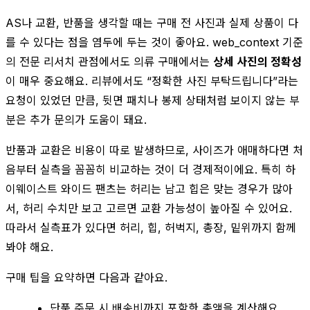
AS나 교환, 반품을 생각할 때는 구매 전 사진과 실제 상품이 다
를 수 있다는 점을 염두에 두는 것이 좋아요. web_context 기준
의 전문 리서치 관점에서도 의류 구매에서는
상세 사진의 정확성
이 매우 중요해요. 리뷰에서도 “정확한 사진 부탁드립니다”라는
요청이 있었던 만큼, 뒷면 패치나 봉제 상태처럼 보이지 않는 부
분은 추가 문의가 도움이 돼요.
반품과 교환은 비용이 따로 발생하므로, 사이즈가 애매하다면 처
음부터 실측을 꼼꼼히 비교하는 것이 더 경제적이에요. 특히 하
이웨이스트 와이드 팬츠는 허리는 남고 힙은 맞는 경우가 많아
서, 허리 수치만 보고 고르면 교환 가능성이 높아질 수 있어요.
따라서 실측표가 있다면 허리, 힙, 허벅지, 총장, 밑위까지 함께
봐야 해요.
구매 팁을 요약하면 다음과 같아요.
단품 주문 시 배송비까지 포함한 총액을 계산해요