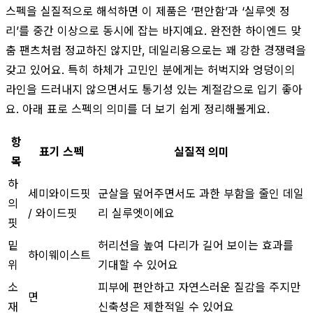
스펙을 실질적으로 해석하면 이 제품은 ‘편안함’과 ‘실루엣 정
리’를 중간 이상으로 동시에 잡는 바지예요. 완전한 하이엔드 맞
춤 팬츠처럼 정교하진 않지만, 데일리용으로는 꽤 강한 경쟁력을
갖고 있어요. 특히 하체가 고민인 분에게는 허벅지와 엉덩이의
라인을 드러내지 않으면서도 통기성 있는 계절감으로 입기 좋아
요. 아래 표로 스펙의 의미를 더 보기 쉽게 정리해볼게요.
항
표기 스펙
실질적 의미
목
하
세미와이드핏
군살을 덮어주면서도 과한 부함을 줄인 데일
의
/ 와이드핏
리 실루엣이에요
핏
밑
허리선을 높여 다리가 길어 보이는 효과를
하이웨이스트
위
기대할 수 있어요
소
피부에 편안하고 자연스러운 질감을 주지만
면
재
신축성은 제한적일 수 있어요