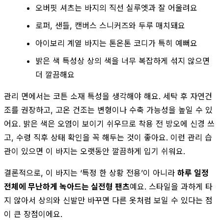
오버핏 셔츠는 바지의 직선 실루엣과 잘 어울려요
로퍼, 샌들, 캔버스 스니커즈와 두루 매치돼요
아이보리 계열 바지는 톤온톤 코디가 특히 예뻐요
밝은 색 특성상 상의 색을 너무 복잡하게 섞지 않으면
더 깔끔해요
관리 면에서는 코튼 소재 특성을 생각해야 해요. 세탁 후 자연건
조를 권장하고, 고온 건조는 변형이나 수축 가능성을 높일 수 있
어요. 밝은 색은 오염이 보이기 쉬우므로 착용 전 방오에 신경 쓰
고, 수령 직후 상태 확인을 꼭 해두는 것이 좋아요. 이런 관리 습
관이 있으면 이 바지는 오랫동안 깔끔하게 입기 쉬워요.
결론적으로, 이 바지는 ‘특정 한 상황 전용’이 아니라
하루 일정
전체에 무난하게 녹아드는 실전형 팬츠
예요. 스타일을 과하게 타
지 않아서 상의와 신발만 바꾸면 다른 옷처럼 보일 수 있다는 점
이 큰 장점이에요.