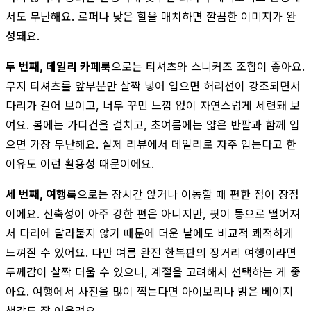
서도 무난해요. 로퍼나 낮은 힐을 매치하면 깔끔한 이미지가 완
성돼요.
두 번째, 데일리 카페룩
으로는 티셔츠와 스니커즈 조합이 좋아요.
무지 티셔츠를 앞부분만 살짝 넣어 입으면 허리선이 강조되면서
다리가 길어 보이고, 너무 꾸민 느낌 없이 자연스럽게 세련돼 보
여요. 봄에는 가디건을 걸치고, 초여름에는 얇은 반팔과 함께 입
으면 가장 무난해요. 실제 리뷰에서 데일리로 자주 입는다고 한
이유도 이런 활용성 때문이에요.
세 번째, 여행룩
으로는 장시간 앉거나 이동할 때 편한 점이 장점
이에요. 신축성이 아주 강한 편은 아니지만, 핏이 통으로 떨어져
서 다리에 달라붙지 않기 때문에 더운 날에도 비교적 쾌적하게
느껴질 수 있어요. 다만 여름 완전 한복판의 장거리 여행이라면
두께감이 살짝 더울 수 있으니, 계절을 고려해서 선택하는 게 좋
아요. 여행에서 사진을 많이 찍는다면 아이보리나 밝은 베이지
색감도 잘 어울려요.