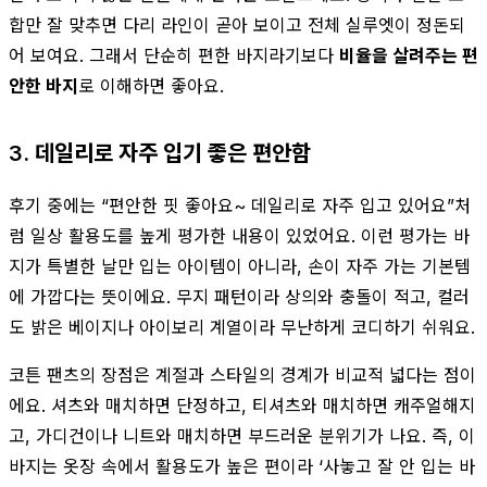
합만 잘 맞추면 다리 라인이 곧아 보이고 전체 실루엣이 정돈되
어 보여요. 그래서 단순히 편한 바지라기보다
비율을 살려주는 편
안한 바지
로 이해하면 좋아요.
3. 데일리로 자주 입기 좋은 편안함
후기 중에는 “편안한 핏 좋아요~ 데일리로 자주 입고 있어요”처
럼 일상 활용도를 높게 평가한 내용이 있었어요. 이런 평가는 바
지가 특별한 날만 입는 아이템이 아니라, 손이 자주 가는 기본템
에 가깝다는 뜻이에요. 무지 패턴이라 상의와 충돌이 적고, 컬러
도 밝은 베이지나 아이보리 계열이라 무난하게 코디하기 쉬워요.
코튼 팬츠의 장점은 계절과 스타일의 경계가 비교적 넓다는 점이
에요. 셔츠와 매치하면 단정하고, 티셔츠와 매치하면 캐주얼해지
고, 가디건이나 니트와 매치하면 부드러운 분위기가 나요. 즉, 이
바지는 옷장 속에서 활용도가 높은 편이라 ‘사놓고 잘 안 입는 바