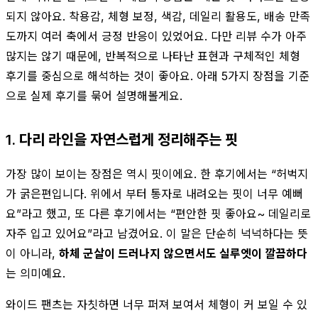
되지 않아요. 착용감, 체형 보정, 색감, 데일리 활용도, 배송 만족
도까지 여러 축에서 긍정 반응이 있었어요. 다만 리뷰 수가 아주
많지는 않기 때문에, 반복적으로 나타난 표현과 구체적인 체형
후기를 중심으로 해석하는 것이 좋아요. 아래 5가지 장점을 기준
으로 실제 후기를 묶어 설명해볼게요.
1. 다리 라인을 자연스럽게 정리해주는 핏
가장 많이 보이는 장점은 역시 핏이에요. 한 후기에서는 “허벅지
가 굵은편입니다. 위에서 부터 통자로 내려오는 핏이 너무 예뻐
요”라고 했고, 또 다른 후기에서는 “편안한 핏 좋아요~ 데일리로
자주 입고 있어요”라고 남겼어요. 이 말은 단순히 넉넉하다는 뜻
이 아니라,
하체 군살이 드러나지 않으면서도 실루엣이 깔끔하다
는 의미예요.
와이드 팬츠는 자칫하면 너무 퍼져 보여서 체형이 커 보일 수 있