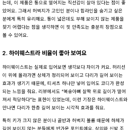
는데, 이 제품은 통으로 떨어지는 직선감이 살아 있다는 점이 좋
았어요. 그래서 허벅지가 고민인 분이나 힙라인을 숨기고 싶은
분에게 특히 유리해요. 통이 넓은데도 부해 보이지 않는 제품을
찾기 어렵다는 점을 생각하면 이 핏 만족도는 충분히 장점으로
볼 수 있어요.
2. 하이웨스트라 비율이 좋아 보여요
하이웨이스트는 실제로 입어보면 생각보다 차이가 커요. 허리선
이 위에 올라가면 상체가 정리되어 보이고 다리가 길어 보이는
효과가 생기기 때문에, 티셔츠 하나만 넣어 입어도 코디가 완성
되는 느낌을 줘요. 리뷰에서도 “복숭아뼈 살짝 위로 길이가 떨어
져서 적당하다”는 표현이 있었는데, 이런 기장은 하이웨이스트와
만나면 다리가 한층 길어 보이는 시각적 효과를 줘요.
특히 키가 크지 않은 분이나 골반과 허벅지 볼륨 때문에 하체가
길어 보이지 않는 분들에게 반가운 포인트예요. 상의와 신발 조