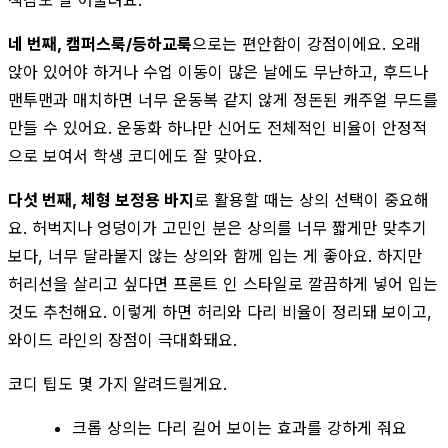
네 번째, 캠퍼스룩/등하교룩
으로는 편안함이 강점이에요. 오래
앉아 있어야 하거나 수업 이동이 많은 날에도 무난하고, 후드나
맨투맨과 매치하면 너무 운동복 같지 않게 정돈된 캐주얼 무드를
만들 수 있어요. 운동화 하나만 신어도 전체적인 비율이 안정적
으로 보여서 학생 코디에도 잘 맞아요.
다섯 번째, 체형 보정용 바지
로 활용할 때는 상의 선택이 중요해
요. 허벅지나 엉덩이가 고민인 분은 상의를 너무 짧게만 맞추기
보다, 너무 달라붙지 않는 상의와 함께 입는 게 좋아요. 하지만
허리선을 살리고 싶다면 프론트 인 스타일로 깔끔하게 넣어 입는
것도 추천해요. 이렇게 하면 허리와 다리 비율이 정리돼 보이고,
와이드 라인의 장점이 극대화돼요.
코디 팁도 몇 가지 알려드릴게요.
크롭 상의는 다리 길어 보이는 효과를 강하게 줘요