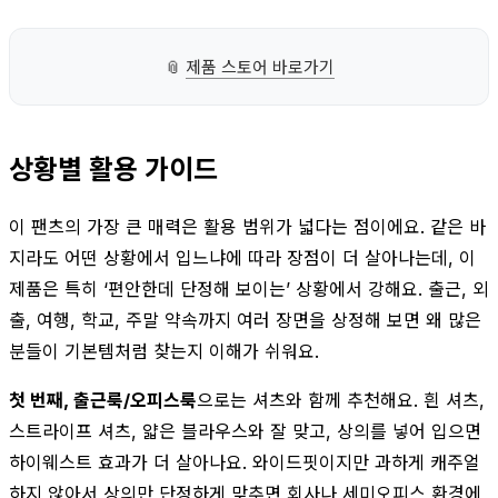
📎
제품 스토어 바로가기
상황별 활용 가이드
이 팬츠의 가장 큰 매력은 활용 범위가 넓다는 점이에요. 같은 바
지라도 어떤 상황에서 입느냐에 따라 장점이 더 살아나는데, 이
제품은 특히 ‘편안한데 단정해 보이는’ 상황에서 강해요. 출근, 외
출, 여행, 학교, 주말 약속까지 여러 장면을 상정해 보면 왜 많은
분들이 기본템처럼 찾는지 이해가 쉬워요.
첫 번째, 출근룩/오피스룩
으로는 셔츠와 함께 추천해요. 흰 셔츠,
스트라이프 셔츠, 얇은 블라우스와 잘 맞고, 상의를 넣어 입으면
하이웨스트 효과가 더 살아나요. 와이드핏이지만 과하게 캐주얼
하지 않아서 상의만 단정하게 맞추면 회사나 세미오피스 환경에