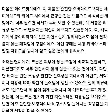
다음은
와이드핏
이에요. 이 제품은 완전한 오버와이드보다는 세
미와이드와 와이드 사이에서 균형을 잡는 느낌으로 해석하는 게
맞아요. 너무 넓으면 하체가 부해 보일 수 있는데, 이 제품은 리
뷰상 통으로 툭 떨어지는 라인이 예쁘다고 언급됐어요. 즉, 허벅
지에서 종아리까지의 선을 자연스럽게 정리하면서도 몸에 달라
붙지 않는 쾌적함이 강점이에요. 이런 형태는 체형 커버와 스타
일링 자유도를 동시에 얻고 싶은 분에게 유리해요.
소재는 면
이에요. 코튼은 피부에 닿는 촉감이 비교적 편안하고,
여름철까지도 너무 답답하지 않게 입을 수 있는 편이에요. 다만
면 바지는 원단 특성상 완전한 신축성을 기대하기 어렵고, 세탁
이나 착용에 따라 약간의 늘어남이 생길 수 있어요. 실제 리뷰에
서도 “입으면서 제 몸에 맞게 늘어나니 더 예쁘다”는 후기가 있
었는데, 이는 코튼 팬츠가 가진 자연스러운 적응성을 보여줘요.
반면 아주 탄탄한 보정력이나 레깅스처럼 늘어나는 착용감을 기
대하면 체감이 다를 수 있어요.