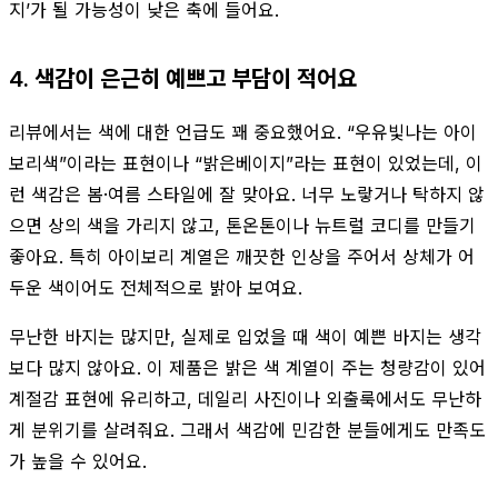
지’가 될 가능성이 낮은 축에 들어요.
4. 색감이 은근히 예쁘고 부담이 적어요
리뷰에서는 색에 대한 언급도 꽤 중요했어요. “우유빛나는 아이
보리색”이라는 표현이나 “밝은베이지”라는 표현이 있었는데, 이
런 색감은 봄·여름 스타일에 잘 맞아요. 너무 노랗거나 탁하지 않
으면 상의 색을 가리지 않고, 톤온톤이나 뉴트럴 코디를 만들기
좋아요. 특히 아이보리 계열은 깨끗한 인상을 주어서 상체가 어
두운 색이어도 전체적으로 밝아 보여요.
무난한 바지는 많지만, 실제로 입었을 때 색이 예쁜 바지는 생각
보다 많지 않아요. 이 제품은 밝은 색 계열이 주는 청량감이 있어
계절감 표현에 유리하고, 데일리 사진이나 외출룩에서도 무난하
게 분위기를 살려줘요. 그래서 색감에 민감한 분들에게도 만족도
가 높을 수 있어요.