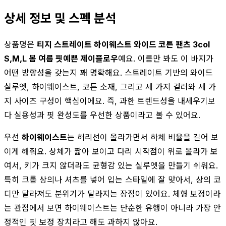
상세 정보 및 스펙 분석
상품명은
티지 스트레이트 하이웨스트 와이드 코튼 팬츠 3col
S,M,L 봄 여름 핏예쁜 제이플로우
예요. 이름만 봐도 이 바지가
어떤 방향성을 갖는지 꽤 명확해요. 스트레이트 기반의 와이드
실루엣, 하이웨이스트, 코튼 소재, 그리고 세 가지 컬러와 세 가
지 사이즈 구성이 핵심이에요. 즉, 과한 트렌드성을 내세우기보
다 실용성과 핏 완성도를 우선한 상품이라고 볼 수 있어요.
우선
하이웨이스트
는 허리선이 올라가면서 하체 비율을 길어 보
이게 해줘요. 상체가 짧아 보이고 다리 시작점이 위로 올라가 보
여서, 키가 크지 않더라도 균형감 있는 실루엣을 만들기 쉬워요.
특히 크롭 상의나 셔츠를 넣어 입는 스타일에 잘 맞아서, 상의 코
디만 달라져도 분위기가 달라지는 장점이 있어요. 체형 보정이라
는 관점에서 보면 하이웨이스트는 단순한 유행이 아니라 가장 안
정적인 핏 보정 장치라고 해도 과하지 않아요.