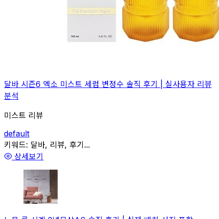
달바 시즌6 엑소 미스트 세럼 변정수 솔직 후기 | 실사용자 리뷰
분석
미스트 리뷰
default
관련
키워드:
달바, 리뷰, 후기...
상세보기