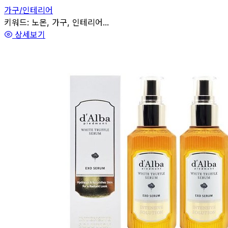
가구/인테리어
관련
키워드:
노몬, 가구, 인테리어...
상세보기