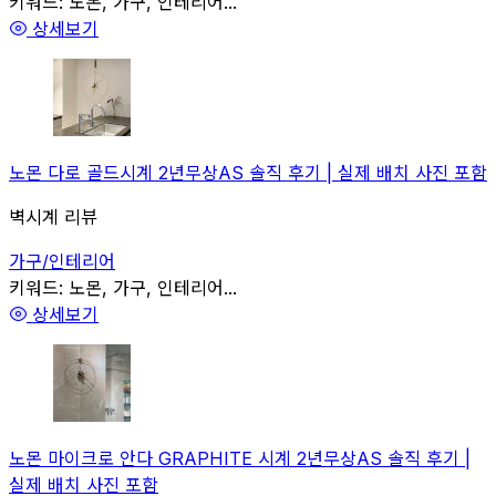
관련
키워드:
노몬, 가구, 인테리어...
상세보기
노몬 다로 골드시계 2년무상AS 솔직 후기 | 실제 배치 사진 포함
벽시계 리뷰
가구/인테리어
관련
키워드:
노몬, 가구, 인테리어...
상세보기
노몬 마이크로 안다 GRAPHITE 시계 2년무상AS 솔직 후기 |
실제 배치 사진 포함