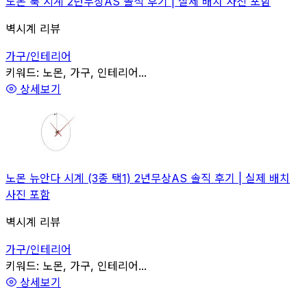
노몬 룩 시계 2년무상AS 솔직 후기 | 실제 배치 사진 포함
벽시계 리뷰
가구/인테리어
관련
키워드:
노몬, 가구, 인테리어...
상세보기
노몬 뉴안다 시계 (3종 택1) 2년무상AS 솔직 후기 | 실제 배치
사진 포함
벽시계 리뷰
가구/인테리어
관련
키워드:
노몬, 가구, 인테리어...
상세보기