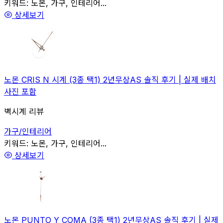
관련
키워드:
노몬, 가구, 인테리어...
상세보기
노몬 CRIS N 시계 (3종 택1) 2년무상AS 솔직 후기 | 실제 배치
사진 포함
벽시계 리뷰
가구/인테리어
관련
키워드:
노몬, 가구, 인테리어...
상세보기
노몬 PUNTO Y COMA (3종 택1) 2년무상AS 솔직 후기 | 실제