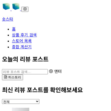
숏스타
홈
상품 후기 검색
스토어 목록
종합 계산기
본문으로 바로가기
오늘의 리뷰 포스트
리뷰 포스트 검색
엔터
히스토리
최신 리뷰 포스트를 확인해보세요
카테고리 선택