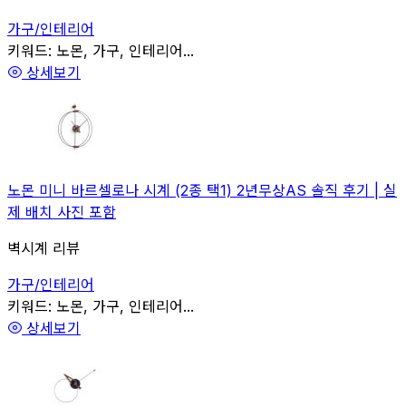
가구/인테리어
관련
키워드:
노몬, 가구, 인테리어...
상세보기
노몬 미니 바르셀로나 시계 (2종 택1) 2년무상AS 솔직 후기 | 실
제 배치 사진 포함
벽시계 리뷰
가구/인테리어
관련
키워드:
노몬, 가구, 인테리어...
상세보기