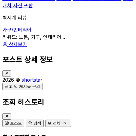
배치 사진 포함
벽시계 리뷰
가구/인테리어
관련
키워드:
노몬, 가구, 인테리어...
상세보기
포스트 상세 정보
2026 ©
shortstar
광고 및 게시물 문의
조회 히스토리
포스트
검색
전체삭제