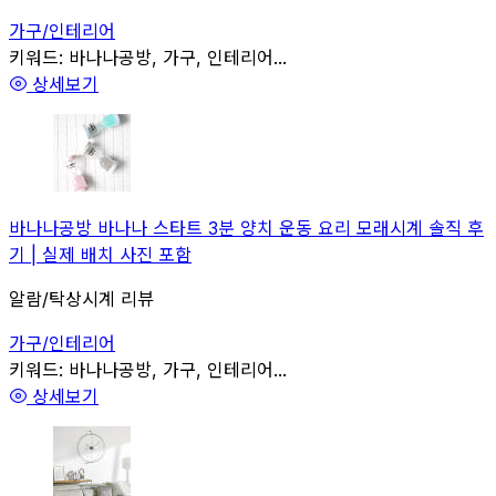
가구/인테리어
관련
키워드:
바나나공방, 가구, 인테리어...
상세보기
바나나공방 바나나 스타트 3분 양치 운동 요리 모래시계 솔직 후
기 | 실제 배치 사진 포함
알람/탁상시계 리뷰
가구/인테리어
관련
키워드:
바나나공방, 가구, 인테리어...
상세보기