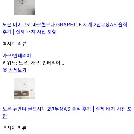
노몬 마이크로 바르셀로나 GRAPHITE 시계 2년무상AS 솔직
후기 | 실제 배치 사진 포함
벽시계 리뷰
가구/인테리어
관련
키워드:
노몬, 가구, 인테리어...
상세보기
노몬 뉴안다 골드시계 2년무상AS 솔직 후기 | 실제 배치 사진 포
함
벽시계 리뷰