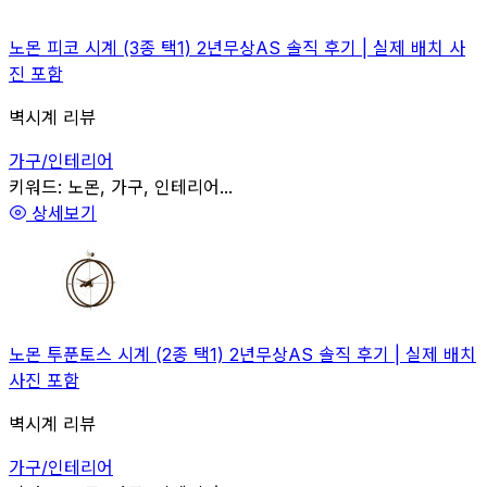
노몬 피코 시계 (3종 택1) 2년무상AS 솔직 후기 | 실제 배치 사
진 포함
벽시계 리뷰
가구/인테리어
관련
키워드:
노몬, 가구, 인테리어...
상세보기
노몬 투푼토스 시계 (2종 택1) 2년무상AS 솔직 후기 | 실제 배치
사진 포함
벽시계 리뷰
가구/인테리어