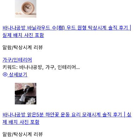
바나나공방 바닐라우드 수(樹) 우드 원형 탁상시계 솔직 후기 |
실제 배치 사진 포함
알람/탁상시계 리뷰
가구/인테리어
관련
키워드:
바나나공방, 가구, 인테리어...
상세보기
바나나공방 맑은5분 하얀꽃 운동 요리 모래시계 솔직 후기 | 실
제 배치 사진 포함
알람/탁상시계 리뷰