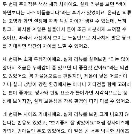
두 번째 주의점은 색상 체감 차이예요. 실제 리뷰를 보면 “색이
화면보다는 다소 어둡습니다”라는 후기가 있었어요. 온라인 의류
는 조명과 화면 설정에 따라 색상 차이가 생길 수 있는데, 특히
핑크나 화사한 계열은 실물에서 톤이 조금 차분하게 느껴질 수
있어요. 따라서 사진에서 보이는 느낌만으로 지나치게 밝은 핑크
를 기대하면 약간의 차이를 느낄 수 있어요.
세 번째는 소재 두께감이에요. 실제 리뷰를 살펴보면 “티는 많이
얇아서 조금은 두께감이 좀 있으면 더 좋을것 같아요”라는 의견
도 있었어요. 봄·가을용으로는 괜찮지만, 체온이 낮은 어르신이
거나 실내 냉방이 강한 환경에서는 이너나 가디건을 함께 고려하
는 편이 좋아요. 망사와 펀칭 요소가 들어가면 시각적으로는 풍
성해 보이지만, 실제 보온성은 착용 환경에 따라 다를 수 있어요.
네 번째는 사이즈 기대치예요. 실제 리뷰를 보면 크게 나오지 않
는다는 반응도 있었고, “보기좋게 잘 맞았어요”처럼 정사이즈에
가깝게 받아들인 분도 있었어요. 이 말은 곧 너무 넉넉한 사이즈