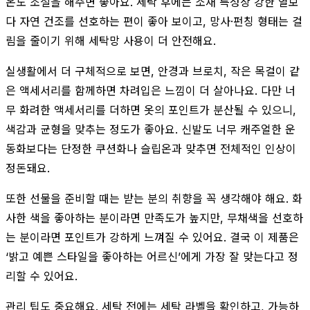
온도 조절을 해주면 좋아요. 세탁 후에는 소재 특성상 강한 열보
다 자연 건조를 선호하는 편이 좋아 보이고, 망사·펀칭 형태는 걸
림을 줄이기 위해 세탁망 사용이 더 안전해요.
실생활에서 더 구체적으로 보면, 안경과 브로치, 작은 목걸이 같
은 액세서리를 함께하면 차려입은 느낌이 더 살아나요. 다만 너
무 화려한 액세서리를 더하면 옷의 포인트가 분산될 수 있으니,
색감과 균형을 맞추는 정도가 좋아요. 신발도 너무 캐주얼한 운
동화보다는 단정한 쿠션화나 슬립온과 맞추면 전체적인 인상이
정돈돼요.
또한 선물을 준비할 때는 받는 분의 취향을 꼭 생각해야 해요. 화
사한 색을 좋아하는 분이라면 만족도가 높지만, 무채색을 선호하
는 분이라면 포인트가 강하게 느껴질 수 있어요. 결국 이 제품은
‘밝고 예쁜 스타일을 좋아하는 어르신’에게 가장 잘 맞는다고 정
리할 수 있어요.
관리 팁도 중요해요. 세탁 전에는 세탁 라벨을 확인하고, 가능하