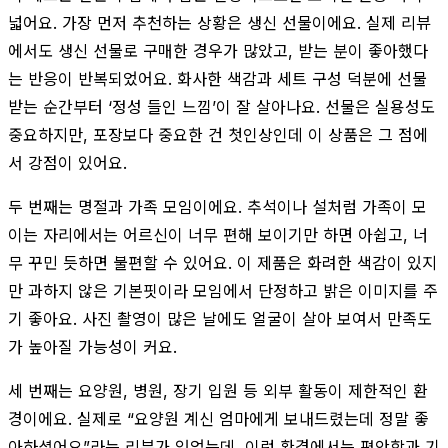
넓어요. 가장 먼저 추천하는 상황은 생신 선물이에요. 실제 리뷰
에서도 생신 선물로 구매한 경우가 많았고, 받는 분이 좋아했다
는 반응이 반복되었어요. 화사한 색감과 세트 구성 덕분에 선물
받는 순간부터 ‘정성 들인 느낌’이 잘 살아나요. 선물은 실용성도
중요하지만, 포장보다 중요한 건 첫인상인데 이 상품은 그 점에
서 강점이 있어요.
두 번째는 명절과 가족 모임이에요. 추석이나 설처럼 가족이 모
이는 자리에서는 어르신이 너무 편해 보이기만 하면 아쉽고, 너
무 꾸민 듯하면 불편할 수 있어요. 이 제품은 화려한 색감이 있지
만 과하지 않은 기본핏이라 모임에서 단정하고 밝은 이미지를 주
기 좋아요. 사진 촬영이 많은 날에도 얼굴이 살아 보여서 만족도
가 높아질 가능성이 커요.
세 번째는 요양원, 병원, 장기 입원 등 외부 활동이 제한적인 환
경이에요. 실제로 “요양원 계신 엄마에게 보내드렸는데 정말 좋
아하셨어요”라는 리뷰가 있었는데, 이런 환경에서는 편안함과 기