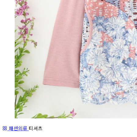
패션의류
티셔츠