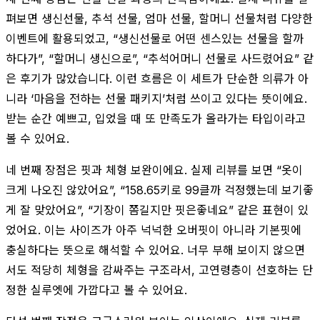
펴보면 생신선물, 추석 선물, 엄마 선물, 할머니 선물처럼 다양한
이벤트에 활용되었고, “생신선물로 어떤 센스있는 선물을 할까
하다가”, “할머니 생신으로”, “추석어머니 선물로 사드렸어요” 같
은 후기가 많았습니다. 이런 흐름은 이 세트가 단순한 의류가 아
니라 ‘마음을 전하는 선물 패키지’처럼 쓰이고 있다는 뜻이에요.
받는 순간 예쁘고, 입었을 때 또 만족도가 올라가는 타입이라고
볼 수 있어요.
네 번째 장점은 핏과 체형 보완이에요. 실제 리뷰를 보면 “옷이
크게 나오진 않았어요”, “158.65키로 99클까 걱정했는데 보기좋
게 잘 맞았어요”, “기장이 쫌길지만 핏은좋네요” 같은 표현이 있
었어요. 이는 사이즈가 아주 넉넉한 오버핏이 아니라 기본핏에
충실하다는 뜻으로 해석할 수 있어요. 너무 부해 보이지 않으면
서도 적당히 체형을 감싸주는 구조라서, 고연령층이 선호하는 단
정한 실루엣에 가깝다고 볼 수 있어요.