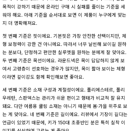
목적이 강하기 때문에 온라인 구매 시 실패를 줄이는 기준을 세
워야 해요. 아래 기준을 순서대로 보면 이 제품이 누구에게 맞는
지 더 명확해져요.
첫 번째 기준은 핏이에요. 기본핏은 가장 안전한 선택이지만, 체
형 보정력이 강한 건 아니에요. 따라서 너무 날씬해 보이길 원하
는 분보다, 단정하고 편안한 실루엣을 원하는 분에게 잘 맞아요.
두 번째 기준은 목선이에요. 라운드넥은 목이 답답하지 않게 보
여서 고령층이 선호하는 경우가 많지만, 목이 짧아 보이는 체형
이라면 깊이감도 함께 확인해보면 좋아요.
세 번째 기준은 소재 구성과 계절성이에요. 폴리에스테르, 폴리
우레탄, 스판덱스는 관리가 쉬운 편이고 형태가 비교적 잘 유지
돼요. 다만 여름용 쿨링 소재는 아니기 때문에 봄·가을 위주로 보
는 게 맞아요. 네 번째 기준은 길이예요. 리뷰에서 기장이 길다는
언급이 있었기 때문에, 키가 150대 초중반인 분은 특히 실착 이
미지를 상상하며 고르는 게 좋아요.