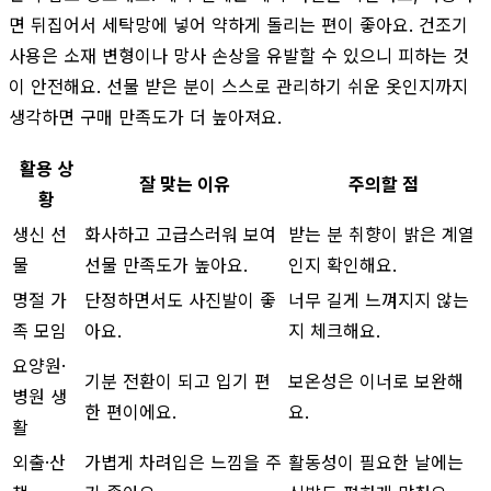
면 뒤집어서 세탁망에 넣어 약하게 돌리는 편이 좋아요. 건조기
사용은 소재 변형이나 망사 손상을 유발할 수 있으니 피하는 것
이 안전해요. 선물 받은 분이 스스로 관리하기 쉬운 옷인지까지
생각하면 구매 만족도가 더 높아져요.
활용 상
잘 맞는 이유
주의할 점
황
생신 선
화사하고 고급스러워 보여
받는 분 취향이 밝은 계열
물
선물 만족도가 높아요.
인지 확인해요.
명절 가
단정하면서도 사진발이 좋
너무 길게 느껴지지 않는
족 모임
아요.
지 체크해요.
요양원·
기분 전환이 되고 입기 편
보온성은 이너로 보완해
병원 생
한 편이에요.
요.
활
외출·산
가볍게 차려입은 느낌을 주
활동성이 필요한 날에는