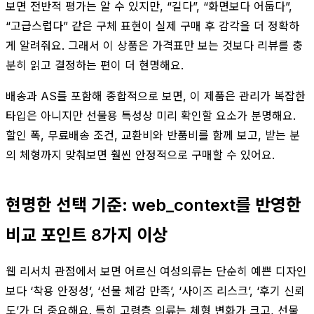
보면 전반적 평가는 알 수 있지만, “길다”, “화면보다 어둡다”,
“고급스럽다” 같은 구체 표현이 실제 구매 후 감각을 더 정확하
게 알려줘요. 그래서 이 상품은 가격표만 보는 것보다 리뷰를 충
분히 읽고 결정하는 편이 더 현명해요.
배송과 AS를 포함해 종합적으로 보면, 이 제품은 관리가 복잡한
타입은 아니지만 선물용 특성상 미리 확인할 요소가 분명해요.
할인 폭, 무료배송 조건, 교환비와 반품비를 함께 보고, 받는 분
의 체형까지 맞춰보면 훨씬 안정적으로 구매할 수 있어요.
현명한 선택 기준: web_context를 반영한
비교 포인트 8가지 이상
웹 리서치 관점에서 보면 어르신 여성의류는 단순히 예쁜 디자인
보다 ‘착용 안정성’, ‘선물 체감 만족’, ‘사이즈 리스크’, ‘후기 신뢰
도’가 더 중요해요. 특히 고령층 의류는 체형 변화가 크고, 선물