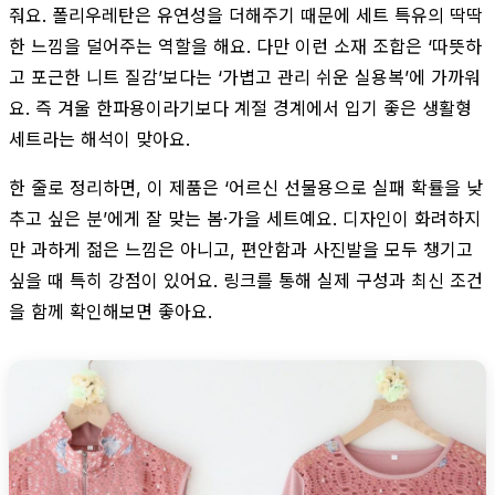
줘요. 폴리우레탄은 유연성을 더해주기 때문에 세트 특유의 딱딱
한 느낌을 덜어주는 역할을 해요. 다만 이런 소재 조합은 ‘따뜻하
고 포근한 니트 질감’보다는 ‘가볍고 관리 쉬운 실용복’에 가까워
요. 즉 겨울 한파용이라기보다 계절 경계에서 입기 좋은 생활형
세트라는 해석이 맞아요.
한 줄로 정리하면, 이 제품은 ‘어르신 선물용으로 실패 확률을 낮
추고 싶은 분’에게 잘 맞는 봄·가을 세트예요. 디자인이 화려하지
만 과하게 젊은 느낌은 아니고, 편안함과 사진발을 모두 챙기고
싶을 때 특히 강점이 있어요. 링크를 통해 실제 구성과 최신 조건
을 함께 확인해보면 좋아요.