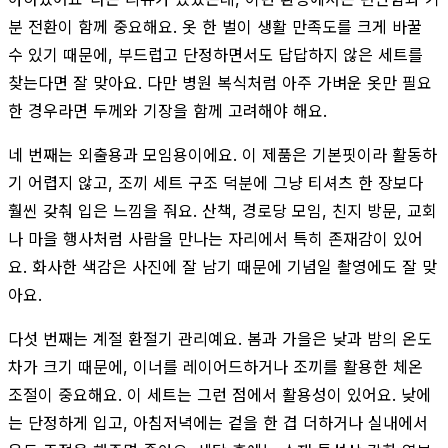
분 전환이 함께 중요해요. 옷 한 벌이 생활 만족도를 크게 바꿀
수 있기 때문에, 부드럽고 단정하면서도 답답하지 않은 세트를
찾는다면 잘 맞아요. 다만 병원 복식처럼 아주 가벼운 옷만 필요
한 경우라면 두께와 기장을 함께 고려해야 해요.
네 번째는 외출용과 모임용이에요. 이 제품은 기본핏이라 활동하
기 어렵지 않고, 조끼 세트 구조 덕분에 그냥 티셔츠 한 장보다
훨씬 갖춰 입은 느낌을 줘요. 산책, 경로당 모임, 친지 방문, 교회
나 마을 행사처럼 사람을 만나는 자리에서 특히 존재감이 있어
요. 화사한 색감은 사진에 잘 남기 때문에 기념일 촬영에도 잘 맞
아요.
다섯 번째는 계절 환절기 관리예요. 봄과 가을은 낮과 밤의 온도
차가 크기 때문에, 이너를 레이어드하거나 조끼를 활용한 체온
조절이 중요해요. 이 세트는 그런 점에서 활용성이 있어요. 낮에
는 단정하게 입고, 아침저녁에는 겉을 한 겹 더하거나 실내에서