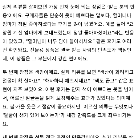
실제 리뷰를 살펴보면 가장 먼저 눈에 띄는 장점은 ‘받는 분의 반
응’이에요. 구매자들은 단순히 옷이 예쁘다는 말보다, 할머니나
엄마가 정말 좋아하셨다는 후기를 많이 남겼어요. 예를 들어 “요
양원 계신 엄마에게 보내드렸는데 정말 좋아하셨어요”라는 반응
이 있었고, “할머님이 너무 맘에 들어하세요” 같은 후기도 여러
건 확인돼요. 선물용 상품은 결국 받는 사람의 만족도가 핵심인
데, 이 상품은 그 부분에서 강한 편이에요.
두 번째 장점은 색감이에요. 실제 리뷰를 보면 “색상이 화려하고
얼굴이 확 살아요”, “화사하니 예쁘시네요”, “색도 곱고” 같은 표
현이 자주 보였어요. 이런 후기는 단지 색이 예쁘다는 뜻을 넘어
서, 어르신 얼굴톤을 밝게 보정해주는 효과가 있었다는 의미예
요. 봄·가을 옷은 계절감이 중요하지만, 어르신 의류는 무엇보다
‘얼굴이 생기 있어 보이는가’가 체감 만족도를 크게 좌우하거든
요.
세 번째 장점은 선물 전달 과정의 만족감이에요. 실제 리뷰를 살