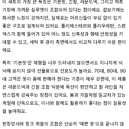
이 세트의 가장 큰 특징은 기본핏, 긴팔, 라운드넥, 그리고 하프
기장에 가까운 실루엣이 조합되어 있다는 점이에요. 겉보기에는
화사한 느낌이 강하지만, 실제로는 어르신들이 부담 없이 입기
좋은 구조로 설계되어 있어요. 폴리에스테르와 폴리우레탄, 스판
덱스가 함께 들어가 있어 어느 정도 신축성과 형태 안정성을 기
대할 수 있고, 세탁 후 관리 측면에서도 비교적 다루기 쉬운 편이
에요.
특히 ‘기본핏’은 체형을 너무 드러내지 않으면서도 지나치게 넉
넉해 보이지 않아 선물용으로 선호도가 높아요. 70대, 80대, 90
대 고객은 옷이 몸에 편해야 한다는 기준이 매우 강한데, 이 제품
은 라운드넥과 긴팔 조합 덕분에 목선이 편안하고 팔 라인을 자
연스럽게 감싸주는 장점이 있어요. 봄과 가을처럼 일교차가 있는
계절에 단독으로도, 이너와 함께도 활용하기 좋다는 점이 실용성
을 높여줘요.
펀칭망사와 핑크 계열의 조합은 단순히 ‘예쁜 옷’으로 끝나지 않