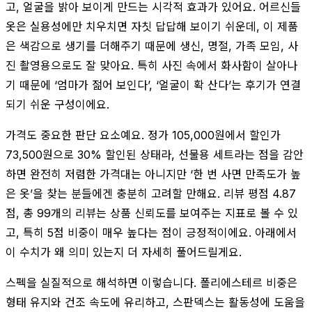
고, 얼굴을 밝아 보이게 만드는 시각적 효과가 있어요. 어르신들
옷은 실용성에만 치우치면 자칫 답답해 보이기 쉬운데, 이 제품
은 색감으로 생기를 더해주기 때문에 생신, 명절, 가족 모임, 사
진 촬영용으로도 잘 맞아요. 특히 사진 속에서 화사함이 살아나
기 때문에 ‘엄마가 젊어 보인다’, ‘얼굴이 확 산다’는 후기가 연결
되기 쉬운 구성이에요.
가격도 중요한 판단 요소예요. 정가 105,000원에서 할인가
73,500원으로 30% 할인된 상태라, 선물용 세트라는 점을 감안
하면 완전히 저렴한 가격대는 아니지만 ‘한 번 사면 만족도가 높
은 옷’을 찾는 분들에겐 충분히 고려할 만해요. 리뷰 평점 4.87
점, 총 99개의 리뷰는 상품 신뢰도를 보여주는 지표로 볼 수 있
고, 특히 5점 비중이 매우 높다는 점이 긍정적이에요. 아래에서
이 수치가 왜 의미 있는지 더 자세히 풀어드릴게요.
스펙을 실질적으로 해석하면 이렇습니다. 폴리에스테르 비중은
형태 유지와 건조 속도에 유리하고, 스판덱스는 활동성에 도움을