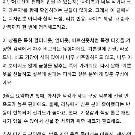
지’, ‘어르신이 편하게 입을 수 있는지’, ‘사이즈가 너무 작거나 크
지 않은지’를 함께 확인하려는 분들이 많아요. 그래서 이 글에서
는 디자인뿐 아니라 실착 느낌, 리뷰 반응, 사이즈 체감, 배송과
반품까지 한 번에 정리해드려요.
이 상품은 특히 할머니옷, 엄마옷, 어르신옷처럼 특정 타깃을 겨
냥한 검색에서 자주 비교되는 유형이에요. 기본핏에 긴팔, 라운
드넥, 하프 기장이 섞여 있어서 너무 캐주얼하지도 않고, 너무 어
려 보이지도 않게 균형을 맞추는 쪽에 가까워요. 다시 말해 ‘예쁜
옷을 선물하고 싶은데 실패는 피하고 싶은 분’에게 맞춘 구성이
에요.
3줄로 요약하면 첫째, 화사한 색감과 세트 구성 덕분에 선물 만
족도가 높은 편이에요. 둘째, 리뷰에서 받은 분이 좋아했다는 반
응이 반복되어 신뢰도가 높아요. 셋째, 기장감과 색상 톤은 개인
차가 있을 수 있어서 선물 전 체형과 취향 체크가 필요해요.
추천 타깃도 분명해요. 밝은 계열 옷을 좋아하는 어르신, 생신·명