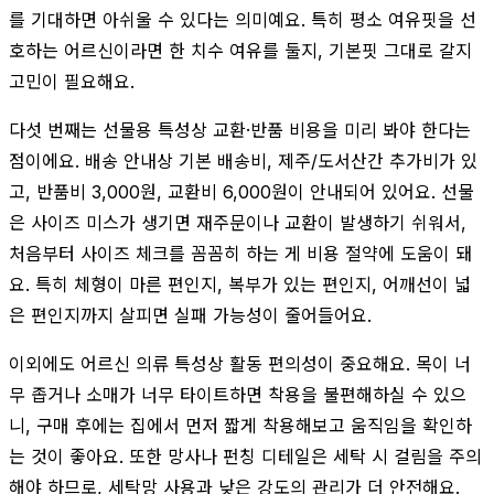
를 기대하면 아쉬울 수 있다는 의미예요. 특히 평소 여유핏을 선
호하는 어르신이라면 한 치수 여유를 둘지, 기본핏 그대로 갈지
고민이 필요해요.
다섯 번째는 선물용 특성상 교환·반품 비용을 미리 봐야 한다는
점이에요. 배송 안내상 기본 배송비, 제주/도서산간 추가비가 있
고, 반품비 3,000원, 교환비 6,000원이 안내되어 있어요. 선물
은 사이즈 미스가 생기면 재주문이나 교환이 발생하기 쉬워서,
처음부터 사이즈 체크를 꼼꼼히 하는 게 비용 절약에 도움이 돼
요. 특히 체형이 마른 편인지, 복부가 있는 편인지, 어깨선이 넓
은 편인지까지 살피면 실패 가능성이 줄어들어요.
이외에도 어르신 의류 특성상 활동 편의성이 중요해요. 목이 너
무 좁거나 소매가 너무 타이트하면 착용을 불편해하실 수 있으
니, 구매 후에는 집에서 먼저 짧게 착용해보고 움직임을 확인하
는 것이 좋아요. 또한 망사나 펀칭 디테일은 세탁 시 걸림을 주의
해야 하므로, 세탁망 사용과 낮은 강도의 관리가 더 안전해요.