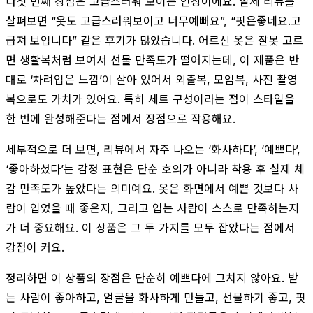
다섯 번째 장점은 고급스러워 보이는 인상이에요. 실제 리뷰를
살펴보면 “옷도 고급스러워보이고 너무예뻐요”, “핏은좋네요.고
급져 보입니다” 같은 후기가 많았습니다. 어르신 옷은 잘못 고르
면 생활복처럼 보여서 선물 만족도가 떨어지는데, 이 제품은 반
대로 ‘차려입은 느낌’이 살아 있어서 외출복, 모임복, 사진 촬영
복으로도 가치가 있어요. 특히 세트 구성이라는 점이 스타일을
한 번에 완성해준다는 점에서 장점으로 작용해요.
세부적으로 더 보면, 리뷰에서 자주 나오는 ‘화사하다’, ‘예쁘다’,
‘좋아하셨다’는 감정 표현은 단순 호의가 아니라 착용 후 실제 체
감 만족도가 높았다는 의미예요. 옷은 화면에서 예쁜 것보다 사
람이 입었을 때 좋은지, 그리고 입는 사람이 스스로 만족하는지
가 더 중요해요. 이 상품은 그 두 가지를 모두 잡았다는 점에서
강점이 커요.
정리하면 이 상품의 장점은 단순히 예쁘다에 그치지 않아요. 받
는 사람이 좋아하고, 얼굴을 화사하게 만들고, 선물하기 좋고, 핏