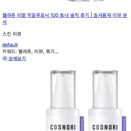
웰라쥬 리얼 히알루로닉 100 토너 솔직 후기 | 실사용자 리뷰 분
석
스킨 리뷰
default
관련
키워드:
웰라쥬, 리뷰, 후기...
상세보기