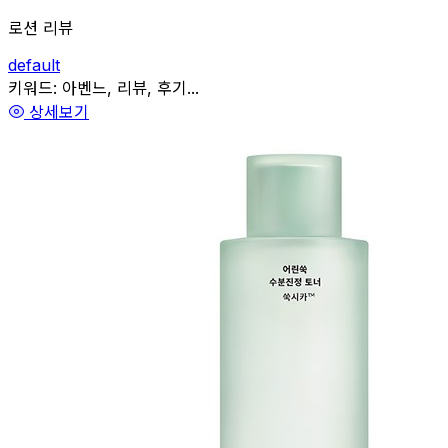
로션 리뷰
default
관련
키워드:
아벤느, 리뷰, 후기...
상세보기