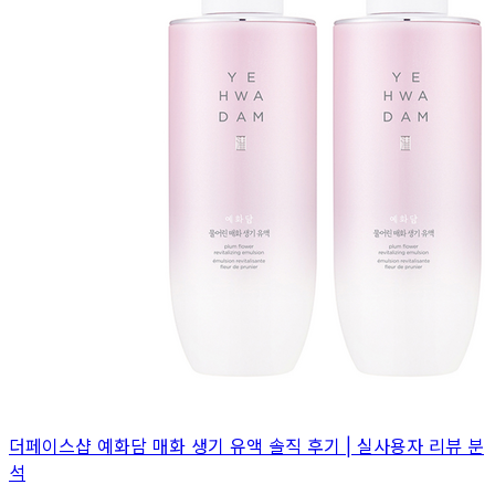
더페이스샵 예화담 매화 생기 유액 솔직 후기 | 실사용자 리뷰 분
석