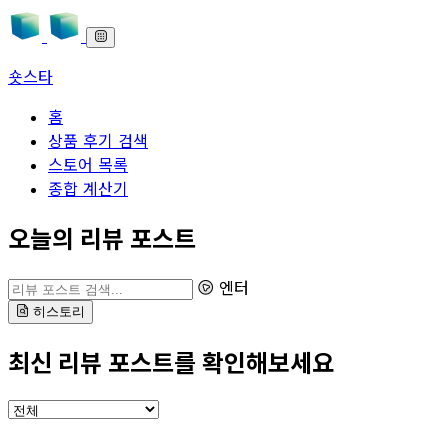
숏스타
홈
상품 후기 검색
스토어 목록
종합 계산기
본문으로 바로가기
오늘의 리뷰 포스트
리뷰 포스트 검색
엔터
히스토리
최신 리뷰 포스트를 확인해보세요
카테고리 선택