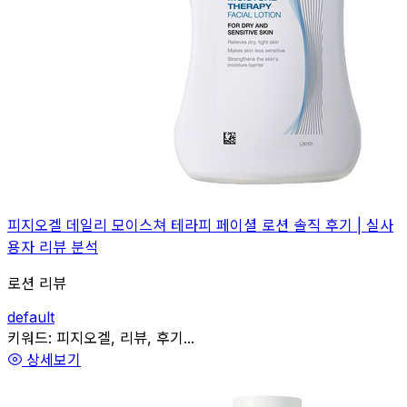
피지오겔 데일리 모이스쳐 테라피 페이셜 로션 솔직 후기 | 실사
용자 리뷰 분석
로션 리뷰
default
관련
키워드:
피지오겔, 리뷰, 후기...
상세보기