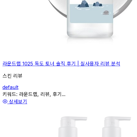
라운드랩 1025 독도 토너 솔직 후기 | 실사용자 리뷰 분석
스킨 리뷰
default
관련
키워드:
라운드랩, 리뷰, 후기...
상세보기