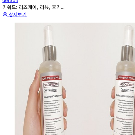
default
관련
키워드:
리즈케이, 리뷰, 후기...
상세보기