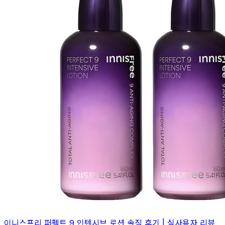
이니스프리 퍼펙트 9 인텐시브 로션 솔직 후기 | 실사용자 리뷰