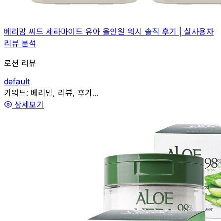
베리맘 씨드 세라마이드 유아 올인원 워시 솔직 후기 | 실사용자
리뷰 분석
로션 리뷰
default
관련
키워드:
베리맘, 리뷰, 후기...
상세보기