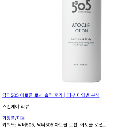
닥터505 아토클 로션 솔직 후기 | 피부 타입별 분석
스킨케어 리뷰
화장품/미용
관련
키워드:
닥터505, 닥터505 아토클 로션, 아토클 로션...