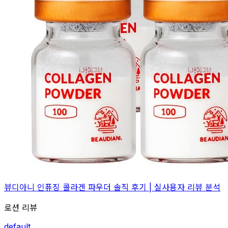
뷰디아니 인퓨징 콜라겐 파우더 솔직 후기 | 실사용자 리뷰 분석
로션 리뷰
default