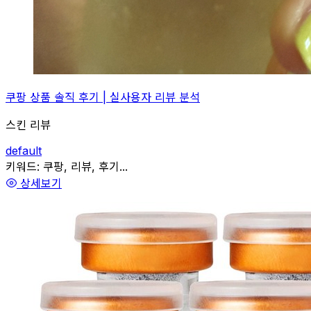
쿠팡 상품 솔직 후기 | 실사용자 리뷰 분석
스킨 리뷰
default
관련
키워드:
쿠팡, 리뷰, 후기...
상세보기