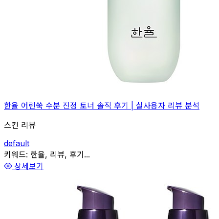
한율 어린쑥 수분 진정 토너 솔직 후기 | 실사용자 리뷰 분석
스킨 리뷰
default
관련
키워드:
한율, 리뷰, 후기...
상세보기