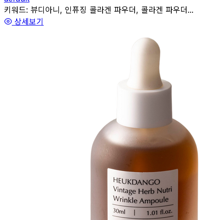
관련
키워드:
뷰디아니, 인퓨징 콜라겐 파우더, 콜라겐 파우더...
상세보기