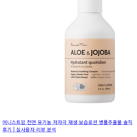
어니스트맘 천연 유기농 저자극 재생 보습로션 병풀추출물 솔직
후기 | 실사용자 리뷰 분석