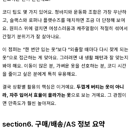
코디 팁도 몇 가지 있어요. 청바지와 운동화 조합은 가장 무난하
고, 슬랙스와 로퍼나 플랫슈즈를 매치하면 조금 더 단정해 보여
요. 원피스 위에 걸치면 여성스러움과 캐주얼함이 적절히 섞여서
간절기 분위기가 잘 살아나요.
이 점퍼는 “한 번만 입는 옷”보다 “외출할 때마다 다시 찾게 되는
옷”으로 접근하는 게 맞아요. 그러려면 내 생활 패턴과 잘 맞는지
봐야 해요. 이동이 많은 분, 가벼운 옷을 선호하는 분, 코디 시간
을 줄이고 싶은 분에게 특히 유용해요.
결국 상황별 활용의 핵심은 이거예요.
두껍게 버티는 옷이 아니
라, 자주 입어서 효율이 올라가는 옷
으로 보는 거예요. 그 관점이
면 만족도가 훨씬 높아져요.
section6. 구매/배송/AS 정보 요약