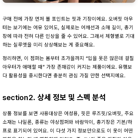
구매 전에 가장 먼저 볼 포인트는 핏과 기장이에요. 오버핏 아우
터는 보기에는 여유 있어도, 실제로는 어깨선과 소매 길이, 총기
장에 따라 전혀 다른 인상을 줄 수 있어요. 그래서 체형별로 기대
하는 실루엣을 미리 상상해보는 게 중요해요.
정리하면, 이 점퍼는 봄부터 초가을까지 “입을 옷은 많은데 걸칠
아우터가 애매할 때” 가장 존재감이 커지는 제품이에요. 유행보
다 활용성을 중시한다면 충분히 관심 가질 만한 선택지예요.
section2. 상세 정보 및 스펙 분석
상품 정보를 보면 사용대상은 여성용, 핏은 루즈핏/오버핏, 주요
소재는 나일론, 종류는 야상점퍼와 바람막이, 총기장은 기본/하
프로 표기되어 있어요. 이 다섯 가지 정보만으로도 이 옷이 어떤