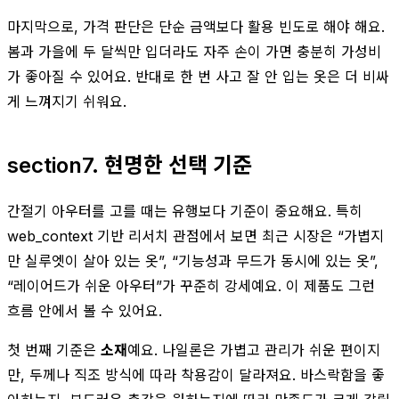
마지막으로, 가격 판단은 단순 금액보다 활용 빈도로 해야 해요.
봄과 가을에 두 달씩만 입더라도 자주 손이 가면 충분히 가성비
가 좋아질 수 있어요. 반대로 한 번 사고 잘 안 입는 옷은 더 비싸
게 느껴지기 쉬워요.
section7. 현명한 선택 기준
간절기 아우터를 고를 때는 유행보다 기준이 중요해요. 특히
web_context 기반 리서치 관점에서 보면 최근 시장은 “가볍지
만 실루엣이 살아 있는 옷”, “기능성과 무드가 동시에 있는 옷”,
“레이어드가 쉬운 아우터”가 꾸준히 강세예요. 이 제품도 그런
흐름 안에서 볼 수 있어요.
첫 번째 기준은
소재
예요. 나일론은 가볍고 관리가 쉬운 편이지
만, 두께나 직조 방식에 따라 착용감이 달라져요. 바스락함을 좋