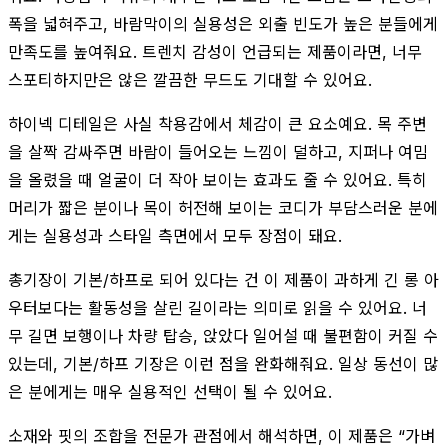
폭을 넓혀주고, 바람막이의 실용성은 외출 빈도가 높은 분들에게
만족도를 높여줘요. 트렌치 감성이 언급되는 제품이라면, 너무
스포티하지만은 않은 깔끔한 무드도 기대할 수 있어요.
하이넥 디테일은 사실 착용감에서 체감이 큰 요소예요. 목 주변
을 살짝 감싸주면 바람이 들어오는 느낌이 덜하고, 지퍼나 여밈
을 올렸을 때 얼굴이 더 작아 보이는 효과도 줄 수 있어요. 특히
머리가 짧은 분이나 목이 허전해 보이는 코디가 부담스러운 분에
게는 실용성과 스타일 측면에서 모두 장점이 돼요.
총기장이 기본/하프로 되어 있다는 건 이 제품이 과하게 긴 롱 아
우터보다는 활동성을 살린 길이라는 의미로 읽을 수 있어요. 너
무 길면 보행이나 차량 탑승, 앉았다 일어설 때 불편함이 커질 수
있는데, 기본/하프 기장은 이런 점을 완화해줘요. 일상 동선이 많
은 분에게는 매우 실용적인 선택이 될 수 있어요.
소재와 핏의 조합을 전문가 관점에서 해석하면, 이 제품은 “가벼