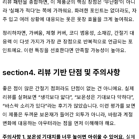
리뷰 패턴을 종합하면, 이 제품군의 핵심 장점은 ‘무난함’이 아니
라 ‘실패가 적다’는 쪽에 가까워요. 화려한 포인트는 없더라도, 자
주 입고 여러 상황에 대응되는 옷은 옷장 효율을 크게 높여줘요.
정리하자면, 가벼움, 체형 커버, 코디 범용성, 소재감, 간절기 대
응력 이 다섯 가지가 가장 큰 장점으로 반복적으로 언급되는 포
인트예요. 이런 특징을 선호한다면 만족할 가능성이 높아요.
section4. 리뷰 기반 단점 및 주의사항
좋은 점이 많은 간절기 점퍼라도 단점이 없는 건 아니에요. 실제
리뷰를 살펴보면 “생각보다 얇다”, “보온성은 기대보다 약하다”,
“바스락 소리가 있다”라는 후기가 많았습니다. 이런 평가를 보면
이 제품은 두꺼운 보온재가 들어간 외투가 아니라, 바람과 계절
변화에 대응하는 아우터라는 점을 먼저 이해해야 해요.
주의사항 1. 보온성 기대치를 너무 높이면 아쉬울 수 있어요.
실제