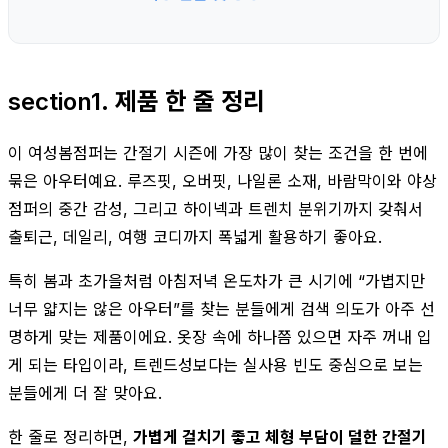
section1. 제품 한 줄 정리
이 여성봄점퍼는 간절기 시즌에 가장 많이 찾는 조건을 한 번에
묶은 아우터예요. 루즈핏, 오버핏, 나일론 소재, 바람막이와 야상
점퍼의 중간 감성, 그리고 하이넥과 트렌치 분위기까지 갖춰서
출퇴근, 데일리, 여행 코디까지 폭넓게 활용하기 좋아요.
특히 봄과 초가을처럼 아침저녁 온도차가 큰 시기에 “가볍지만
너무 얇지는 않은 아우터”를 찾는 분들에게 검색 의도가 아주 선
명하게 맞는 제품이에요. 옷장 속에 하나쯤 있으면 자주 꺼내 입
게 되는 타입이라, 트렌드성보다는 실사용 빈도 중심으로 보는
분들에게 더 잘 맞아요.
한 줄로 정리하면,
가볍게 걸치기 좋고 체형 부담이 덜한 간절기