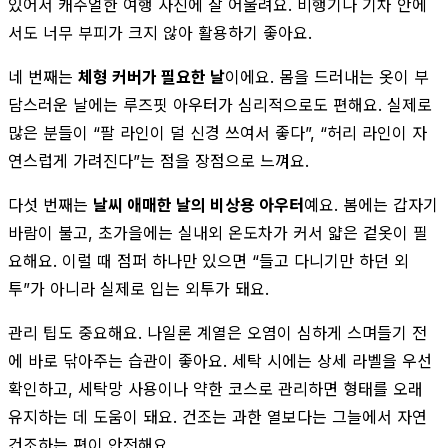
있어서 캐주얼한 여행 사진에 잘 어울려요. 비행기나 기차 안에
서도 너무 부피가 크지 않아 활용하기 좋아요.
네 번째는
체형 커버가 필요한 날
이에요. 몸을 드러내는 옷이 부
담스러운 날에는 루즈핏 아우터가 심리적으로도 편해요. 실제로
많은 분들이 “팔 라인이 덜 신경 쓰여서 좋다”, “허리 라인이 자
연스럽게 가려진다”는 점을 장점으로 느껴요.
다섯 번째는
날씨 애매한 날의 비상용 아우터
예요. 봄에는 갑자기
바람이 불고, 초가을에는 실내외 온도차가 커서 얇은 겉옷이 필
요해요. 이럴 때 점퍼 하나만 있으면 “들고 다니기만 하던 외
투”가 아니라 실제로 입는 외투가 돼요.
관리 팁도 중요해요. 나일론 계열은 오염이 심하게 스며들기 전
에 바로 닦아주는 습관이 좋아요. 세탁 시에는 상세 라벨을 우선
확인하고, 세탁망 사용이나 약한 코스로 관리하면 형태를 오래
유지하는 데 도움이 돼요. 건조는 과한 열보다는 그늘에서 자연
건조하는 편이 안전해요.