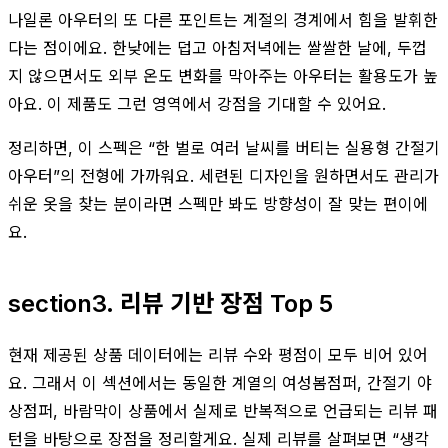
나일론 아우터의 또 다른 포인트는 계절의 경계에서 힘을 발휘한
다는 점이에요. 한낮에는 덥고 아침저녁에는 쌀쌀한 날에, 두껍
지 않으면서도 외부 온도 변화를 막아주는 아우터는 활용도가 높
아요. 이 제품도 그런 영역에서 강점을 기대할 수 있어요.
정리하면, 이 스펙은 “한 벌로 여러 날씨를 버티는 실용형 간절기
아우터”의 전형에 가까워요. 세련된 디자인을 원하면서도 관리가
쉬운 옷을 찾는 분이라면 스펙만 봐도 방향성이 잘 맞는 편이에
요.
section3. 리뷰 기반 장점 Top 5
현재 제공된 상품 데이터에는 리뷰 수와 평점이 모두 비어 있어
요. 그래서 이 섹션에서는 동일한 계열의 여성봄점퍼, 간절기 야
상점퍼, 바람막이 상품에서 실제로 반복적으로 언급되는 리뷰 패
턴을 바탕으로 장점을 정리할게요. 실제 리뷰를 살펴보면 “생각