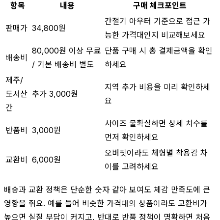
항목
내용
구매 체크포인트
간절기 아우터 기준으로 접근 가
판매가
34,800원
능한 가격대인지 비교해보세요
80,000원 이상 무료
단품 구매 시 총 결제금액을 확인
배송비
/ 기본 배송비 별도
하세요
제주/
지역 추가 비용을 미리 확인하세
도서산
추가 3,000원
요
간
사이즈 불확실하면 상세 치수를
반품비
3,000원
먼저 확인하세요
오버핏이라도 체형별 착용감 차
교환비
6,000원
이를 고려하세요
배송과 교환 정책은 단순한 숫자 같아 보여도 체감 만족도에 큰
영향을 줘요. 예를 들어 비슷한 가격대의 상품이라도 교환비가
높으면 실질 부담이 커지고, 반대로 반품 정책이 명확하면 처음