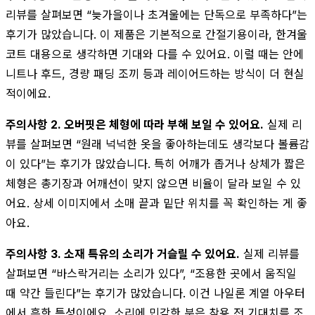
리뷰를 살펴보면 “늦가을이나 초겨울에는 단독으로 부족하다”는
후기가 많았습니다. 이 제품은 기본적으로 간절기용이라, 한겨울
코트 대용으로 생각하면 기대와 다를 수 있어요. 이럴 때는 안에
니트나 후드, 경량 패딩 조끼 등과 레이어드하는 방식이 더 현실
적이에요.
주의사항 2. 오버핏은 체형에 따라 부해 보일 수 있어요.
실제 리
뷰를 살펴보면 “원래 넉넉한 옷을 좋아하는데도 생각보다 볼륨감
이 있다”는 후기가 많았습니다. 특히 어깨가 좁거나 상체가 짧은
체형은 총기장과 어깨선이 맞지 않으면 비율이 달라 보일 수 있
어요. 상세 이미지에서 소매 끝과 밑단 위치를 꼭 확인하는 게 좋
아요.
주의사항 3. 소재 특유의 소리가 거슬릴 수 있어요.
실제 리뷰를
살펴보면 “바스락거리는 소리가 있다”, “조용한 곳에서 움직일
때 약간 들린다”는 후기가 많았습니다. 이건 나일론 계열 아우터
에서 흔한 특성이에요. 소리에 민감한 분은 착용 전 기대치를 조