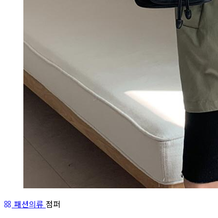
패션의류
점퍼