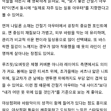
역할을 하는지 꽤 명확하게 읽혀요. 즉, “보기 좋은 간절기 아우
터”이면서 동시에 “실제로 자주 입는 실용 아우터”를 지향한다고
볼 수 있어요.
먼저 나일론 소재는 간절기 아우터에서 굉장히 중요한 포인트예
요. 면 중심의 재질보다 가볍고, 외부 바람을 막는 데 유리하며,
관리가 비교적 쉬운 편이라 일상용으로 많이 선택돼요. 또 바스
락한 질감이 느껴지는 경우가 많아 착용했을 때 옷의 라인이 선
명하게 살아나는 장점도 있어요.
루즈핏/오버핏은 체형 커버뿐 아니라 레이어드 측면에서도 의미
가 커요. 봄에는 얇은 티셔츠 위에, 초가을에는 셔츠나 얇은 니트
위에, 일교차가 큰 날에는 맨투맨 위에까지도 부담 없이 겹쳐 입
을 수 있어요. 이런 점 때문에 간절기 아우터는 “내 사이즈”보다
“내가 어떤 옷 위에 입을 것인가”를 기준으로 보는 게 좋아요.
야상점퍼와 바람막이의 성격이 함께 들어가 있다는 점도 흥미로
워요. 야상점퍼 특유의 캐주얼하고 도심적인 느낌은 스타일링의