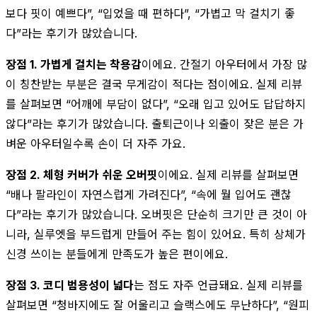
보다 핏이 예쁘다”, “입었을 때 편하다”, “가볍고 막 걸치기 좋
다”라는 후기가 많았습니다.
장점 1. 가볍게 걸치는 착용감
이에요. 간절기 아우터에서 가장 많
이 칭찬받는 부분은 결국 무게감이 적다는 점이에요. 실제 리뷰
를 살펴보면 “어깨에 부담이 없다”, “오래 입고 있어도 답답하지
않다”라는 후기가 많았습니다. 출퇴근이나 외출이 잦은 분은 가
벼운 아우터일수록 손이 더 자주 가요.
장점 2. 체형 커버가 쉬운 오버핏
이에요. 실제 리뷰를 살펴보면
“배나 팔라인이 자연스럽게 가려진다”, “속에 뭘 입어도 괜찮
다”라는 후기가 많았습니다. 오버핏은 단순히 크기만 큰 것이 아
니라, 실루엣을 부드럽게 만들어 주는 힘이 있어요. 특히 상체가
신경 쓰이는 분들에게 만족도가 높은 편이에요.
장점 3. 코디 범용성이 넓다
는 점도 자주 언급돼요. 실제 리뷰를
살펴보면 “청바지에도 잘 어울리고 슬랙스에도 무난하다”, “원피