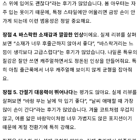
스 위에 입어도 괜찮다”라는 후기가 많았습니다. 봄 아우터는 자
주 입는 옷이기 때문에, 특정 스타일에만 어울리면 금방 손이 안
가게 되는데 이런 범용성은 정말 중요해요.
장점 4. 바스락한 소재감과 깔끔한 인상
이에요. 실제 리뷰를 살펴
보면 “소재가 너무 후줄근하지 않아서 좋다”, “바스락거리는 느
낌이 생각보다 고급스럽다”는 후기가 많았습니다. 나일론 특유의
질감은 잘만 쓰면 캐주얼하면서도 정돈된 인상을 만들어줘요. 특
히 아침 출근룩에서 너무 캐주얼해 보이지 않게 균형을 잡아줘
요.
장점 5. 간절기 대응력이 뛰어나다
는 평가도 많아요. 실제 리뷰를
살펴보면 “바람 부는 날에 막 입기 좋다”, “날씨 애매할 때 가장
많이 손이 간다”라는 후기가 많았습니다. 겨울 코트처럼 무겁지
않고, 여름 얇은 바람막이처럼 너무 가볍지도 않은 포지션이기
때문에 계절 전환기에 특히 강해요.