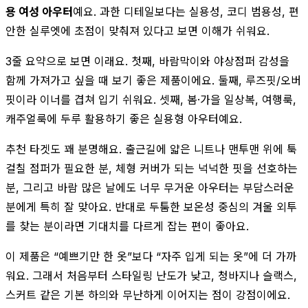
용 여성 아우터
예요. 과한 디테일보다는 실용성, 코디 범용성, 편
안한 실루엣에 초점이 맞춰져 있다고 보면 이해가 쉬워요.
3줄 요약으로 보면 이래요. 첫째, 바람막이와 야상점퍼 감성을
함께 가져가고 싶을 때 보기 좋은 제품이에요. 둘째, 루즈핏/오버
핏이라 이너를 겹쳐 입기 쉬워요. 셋째, 봄·가을 일상복, 여행룩,
캐주얼룩에 두루 활용하기 좋은 실용형 아우터예요.
추천 타겟도 꽤 분명해요. 출근길에 얇은 니트나 맨투맨 위에 툭
걸칠 점퍼가 필요한 분, 체형 커버가 되는 넉넉한 핏을 선호하는
분, 그리고 바람 많은 날에도 너무 무거운 아우터는 부담스러운
분에게 특히 잘 맞아요. 반대로 두툼한 보온성 중심의 겨울 외투
를 찾는 분이라면 기대치를 다르게 잡는 편이 좋아요.
이 제품은 “예쁘기만 한 옷”보다 “자주 입게 되는 옷”에 더 가까
워요. 그래서 처음부터 스타일링 난도가 낮고, 청바지나 슬랙스,
스커트 같은 기본 하의와 무난하게 이어지는 점이 강점이에요.