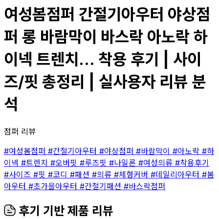
여성봄점퍼 간절기아우터 야상점
퍼 롱 바람막이 바스락 아노락 하
이넥 트렌치... 착용 후기 | 사이
즈/핏 총정리 | 실사용자 리뷰 분
석
점퍼 리뷰
#여성봄점퍼
#간절기아우터
#야상점퍼
#바람막이
#아노락
#하
이넥
#트렌치
#오버핏
#루즈핏
#나일론
#여성의류
#착용후기
#사이즈
#핏
#코디
#패션
#의류
#체형커버
#데일리아우터
#봄
아우터
#초가을아우터
#간절기패션
#바스락점퍼
후기 기반 제품 리뷰