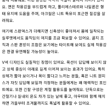
요. 면은 착용감을 부드럽게 하고, 폴리에스테르와 나일론은 형
태 유지에 도움을 주며, 아크릴은 니트 특유의 포근한 질감을 살
려줘요.
여기에 스판덱스가 더해지면 신축성이 좋아져서 몸에 밀착되는
실루엣에서도 움직임의 여지를 조금 확보할 수 있어요. 골지 조
직과 스판 혼방의 조합은 보기에는 타이트해 보여도 실제 착용감
은 한결 유연해질 가능성이 높아요.
V넥 디자인도 실질적인 장점이 있어요. 목선이 답답해 보이지 않
고 상체 중심이 아래로 길게 이어져 보이는 효과가 있어요. 특히
상체가 짧아 보이거나 목이 짧다고 느끼는 분들, 혹은 니트 원피
스가 자칫 답답해 보일까 걱정하는 분들에게는 꽤 매력적인 포인
트예요. 또한 긴팔 구성은 계절 활용도를 높여줘요. 단독으로는
간절기나 실내외 온도 차가 있는 날에 좋고, 아우터와 함께 매치
하면 가을부터 초겨울까지도 폭넓게 활용할 수 있어요.