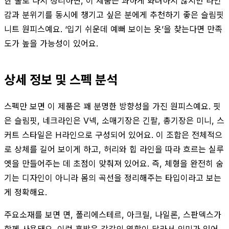
한 줄로 다시 정리하면, 이 제품은 과하게 화려하지 않지만 라인
감과 분위기를 동시에 챙기고 싶은 분에게 추천하기 좋은 슬림핏
니트 원피스예요. ‘입기 쉬운데 예뻐 보이는 옷’을 찾는다면 만족
도가 높을 가능성이 있어요.
상세 정보 및 스펙 분석
스펙만 보면 이 제품은 꽤 분명한 방향성을 가진 원피스예요. 핏
은 슬림핏, 네크라인은 V넥, 소매기장은 긴팔, 총기장은 미니, 스
커트 스타일은 H라인으로 구성되어 있어요. 이 조합은 전체적으
로 상체를 길어 보이게 하고, 허리와 힙 라인을 따라 흐르는 실루
엣을 만들어주는 데 초점이 맞춰져 있어요. 즉, 체형을 완전히 숨
기는 디자인이 아니라 몸의 곡선을 정리해주는 타입이라고 보는
게 정확해요.
주요소재를 보면 면, 폴리에스테르, 아크릴, 나일론, 스판덱스가
함께 사용돼요. 이런 혼방은 각각의 역할이 달라서 의미가 있어