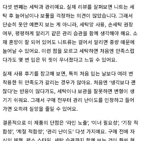
다섯 번째는 세탁과 관리예요. 실제 리뷰를 살펴보면 니트는 세
탁 후 늘어남이나 보풀을 걱정하는 의견이 많았습니다. 그래서
단순히 옷만 예쁜지 보는 게 아니라, 세탁망 사용, 손세탁 권장
여부, 평평하게 말리기 같은 관리 습관을 함께 생각해야 해요. 소
재 혼방이 잘 되어 있어도 니트류는 걸어서 말리면 중량 때문에
늘어날 수 있어요. 이런 점을 모르고 세탁하면 처음엔 만족스럽
다가도 몇 번 입은 뒤 핏이 무너졌다고 느낄 수 있어요.
실제 사용 후기를 참고해 보면, 특히 처음 입는 날보다 여러 번
착용한 뒤 만족도가 갈리는 경우가 많아요. 처음엔 ‘생각보다 괜
찮다’는 반응이 많다가도, 세탁이나 보관을 잘못하면 변형이 생
기기 쉬워요. 그래서 구매 전부터 관리 난이도를 인정하고 들어
가면 오히려 실망을 줄일 수 있어요.
결론적으로 이 제품의 단점은 ‘라인 노출’, ‘이너 필요성’, ‘기장 적
합성’, ‘계절 적합성’, ‘관리 난이도’ 다섯 가지예요. 구매 전에 자
신의 체형, 평소 스타일, 세탁 습관까지 함께 보는 것이 훨씬 현