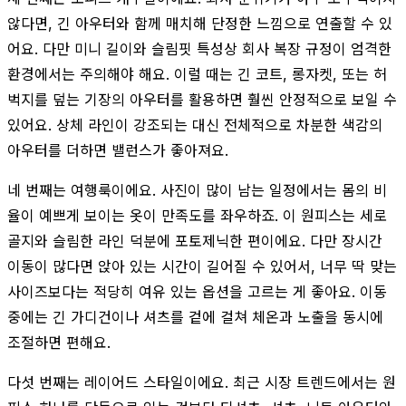
않다면, 긴 아우터와 함께 매치해 단정한 느낌으로 연출할 수 있
어요. 다만 미니 길이와 슬림핏 특성상 회사 복장 규정이 엄격한
환경에서는 주의해야 해요. 이럴 때는 긴 코트, 롱자켓, 또는 허
벅지를 덮는 기장의 아우터를 활용하면 훨씬 안정적으로 보일 수
있어요. 상체 라인이 강조되는 대신 전체적으로 차분한 색감의
아우터를 더하면 밸런스가 좋아져요.
네 번째는 여행룩이에요. 사진이 많이 남는 일정에서는 몸의 비
율이 예쁘게 보이는 옷이 만족도를 좌우하죠. 이 원피스는 세로
골지와 슬림한 라인 덕분에 포토제닉한 편이에요. 다만 장시간
이동이 많다면 앉아 있는 시간이 길어질 수 있어서, 너무 딱 맞는
사이즈보다는 적당히 여유 있는 옵션을 고르는 게 좋아요. 이동
중에는 긴 가디건이나 셔츠를 겉에 걸쳐 체온과 노출을 동시에
조절하면 편해요.
다섯 번째는 레이어드 스타일이에요. 최근 시장 트렌드에서는 원