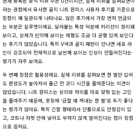
현재 등록된 공식 리뷰 수는 0건이지만, 실제 리뷰를 살펴보면이
라는 관점에서 유사한 골지 니트 원피스 사용자 후기를 기준으로
장점이 꽤 일관되게 나타나요. 많은 후기에서 가장 먼저 언급되
는 부분은 실루엣이에요. 달라붙는 특성 덕분에 허리선이 정리돼
보이고, 상체가 빈약해 보이는 체형도 조금 더 균형 있게 보인다
는 후기가 많았습니다. 특히 V넥과 골지 패턴이 만나면 세로 라
인이 강조되어 전체적으로 날씬해 보이는 인상이 만들어진다는
평가가 자주 보여요.
두 번째 장점은 활용성에요. 실제 리뷰를 살펴보면 한 벌만 입어
도 완성도가 높아져서 출근 전 코디 시간을 줄여준다는 의견이
많았습니다. 니트 원피스는 상의와 하의를 따로 맞춰 입는 고민
을 줄여주기 때문에, 옷장에 ‘급할 때 꺼내는 한 벌’로 두기 좋다
는 평가가 많아요. 특히 긴팔 형태라서 단품으로도 안정감이 있
고, 코트나 자켓 안에 넣어도 부하지 않게 떨어진다는 점이 장점
으로 꼽혀요.