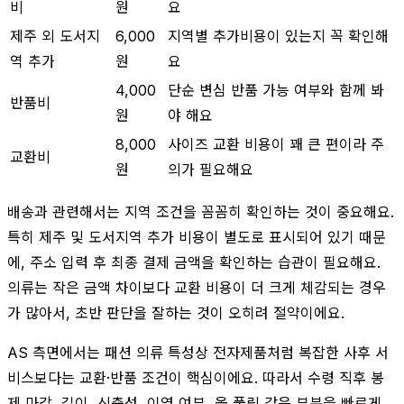
비
원
요
제주 외 도서지
6,000
지역별 추가비용이 있는지 꼭 확인해
역 추가
원
요
4,000
단순 변심 반품 가능 여부와 함께 봐
반품비
원
야 해요
8,000
사이즈 교환 비용이 꽤 큰 편이라 주
교환비
원
의가 필요해요
배송과 관련해서는 지역 조건을 꼼꼼히 확인하는 것이 중요해요.
특히 제주 및 도서지역 추가 비용이 별도로 표시되어 있기 때문
에, 주소 입력 후 최종 결제 금액을 확인하는 습관이 필요해요.
의류는 작은 금액 차이보다 교환 비용이 더 크게 체감되는 경우
가 많아서, 초반 판단을 잘하는 것이 오히려 절약이에요.
AS 측면에서는 패션 의류 특성상 전자제품처럼 복잡한 사후 서
비스보다는 교환·반품 조건이 핵심이에요. 따라서 수령 직후 봉
제 마감, 길이, 신축성, 이염 여부, 올 풀림 같은 부분을 빠르게