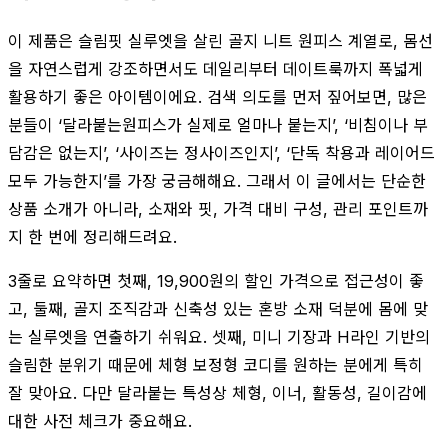
이 제품은 슬림핏 실루엣을 살린 골지 니트 원피스 계열로, 몸선
을 자연스럽게 강조하면서도 데일리부터 데이트룩까지 폭넓게
활용하기 좋은 아이템이에요. 검색 의도를 먼저 짚어보면, 많은
분들이 ‘달라붙는원피스가 실제로 얼마나 붙는지’, ‘비침이나 부
담감은 없는지’, ‘사이즈는 정사이즈인지’, ‘단독 착용과 레이어드
모두 가능한지’를 가장 궁금해해요. 그래서 이 글에서는 단순한
상품 소개가 아니라, 소재와 핏, 가격 대비 구성, 관리 포인트까
지 한 번에 정리해드려요.
3줄로 요약하면 첫째, 19,900원의 할인 가격으로 접근성이 좋
고, 둘째, 골지 조직감과 신축성 있는 혼방 소재 덕분에 몸에 맞
는 실루엣을 연출하기 쉬워요. 셋째, 미니 기장과 H라인 기반의
슬림한 분위기 때문에 체형 보정형 코디를 원하는 분에게 특히
잘 맞아요. 다만 달라붙는 특성상 체형, 이너, 활동성, 길이감에
대한 사전 체크가 중요해요.