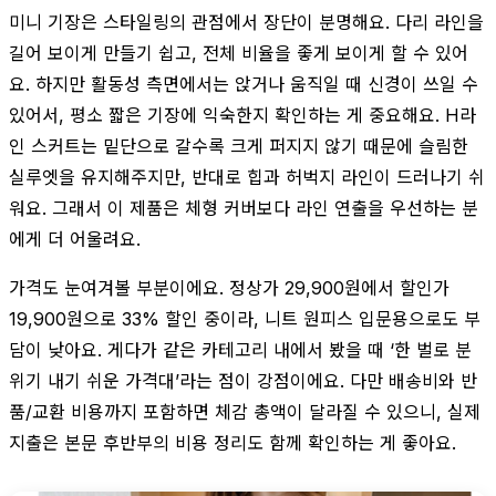
미니 기장은 스타일링의 관점에서 장단이 분명해요. 다리 라인을
길어 보이게 만들기 쉽고, 전체 비율을 좋게 보이게 할 수 있어
요. 하지만 활동성 측면에서는 앉거나 움직일 때 신경이 쓰일 수
있어서, 평소 짧은 기장에 익숙한지 확인하는 게 중요해요. H라
인 스커트는 밑단으로 갈수록 크게 퍼지지 않기 때문에 슬림한
실루엣을 유지해주지만, 반대로 힙과 허벅지 라인이 드러나기 쉬
워요. 그래서 이 제품은 체형 커버보다 라인 연출을 우선하는 분
에게 더 어울려요.
가격도 눈여겨볼 부분이에요. 정상가 29,900원에서 할인가
19,900원으로 33% 할인 중이라, 니트 원피스 입문용으로도 부
담이 낮아요. 게다가 같은 카테고리 내에서 봤을 때 ‘한 벌로 분
위기 내기 쉬운 가격대’라는 점이 강점이에요. 다만 배송비와 반
품/교환 비용까지 포함하면 체감 총액이 달라질 수 있으니, 실제
지출은 본문 후반부의 비용 정리도 함께 확인하는 게 좋아요.