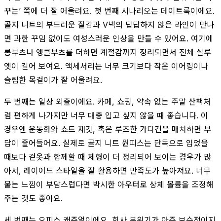
꾸는’ 쪽에 더 잘 어울려요. 첫 번째 시나리오는 데이트룩이에요.
골지 니트의 부드러운 질감과 V넥의 답답하지 않은 라인이 만나
면 과한 꾸밈 없이도 여성스러운 인상을 만들 수 있어요. 여기에
롱부츠나 앵클부츠를 더하면 계절감까지 정리되면서 전체 실루
엣이 길어 보여요. 액세서리는 너무 크기보다 작은 이어링이나
슬림한 목걸이가 잘 어울려요.
두 번째는 일상 외출이에요. 카페, 쇼핑, 약속 없는 주말 산책처
럼 편하게 나가지만 너무 대충 입고 싶지 않을 때 좋습니다. 이
경우엔 운동화와 쇼트 재킷, 혹은 루즈한 가디건을 매치하면 부
담이 줄어들어요. 실제로 골지 니트 원피스는 단독으로 입었을
때보다 겉옷과 함께할 때 체형이 더 정리되어 보이는 경우가 많
아서, 레이어드 스타일을 잘 활용하면 만족도가 높아져요. 너무
붙는 느낌이 부담스럽다면 박시한 아우터로 상체 볼륨을 조정해
주는 것도 좋아요.
세 번째는 오피스 캐주얼이에요. 회사 분위기가 아주 보수적이지