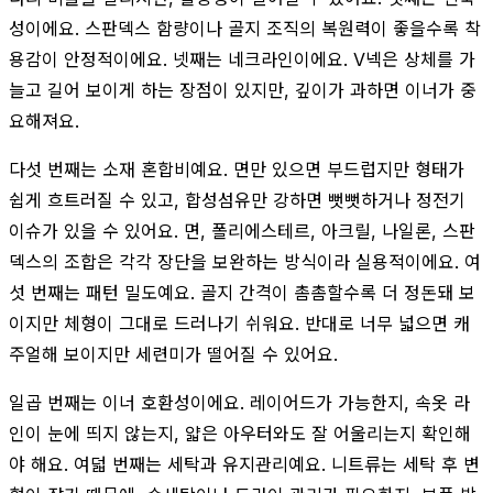
성이에요. 스판덱스 함량이나 골지 조직의 복원력이 좋을수록 착
용감이 안정적이에요. 넷째는 네크라인이에요. V넥은 상체를 가
늘고 길어 보이게 하는 장점이 있지만, 깊이가 과하면 이너가 중
요해져요.
다섯 번째는 소재 혼합비예요. 면만 있으면 부드럽지만 형태가
쉽게 흐트러질 수 있고, 합성섬유만 강하면 뻣뻣하거나 정전기
이슈가 있을 수 있어요. 면, 폴리에스테르, 아크릴, 나일론, 스판
덱스의 조합은 각각 장단을 보완하는 방식이라 실용적이에요. 여
섯 번째는 패턴 밀도예요. 골지 간격이 촘촘할수록 더 정돈돼 보
이지만 체형이 그대로 드러나기 쉬워요. 반대로 너무 넓으면 캐
주얼해 보이지만 세련미가 떨어질 수 있어요.
일곱 번째는 이너 호환성이에요. 레이어드가 가능한지, 속옷 라
인이 눈에 띄지 않는지, 얇은 아우터와도 잘 어울리는지 확인해
야 해요. 여덟 번째는 세탁과 유지관리예요. 니트류는 세탁 후 변