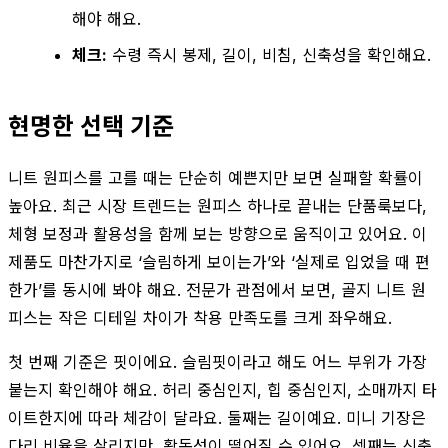
해야 해요.
체크:
수령 즉시 봉제, 길이, 비침, 신축성을 확인해요.
현명한 선택 기준
니트 원피스를 고를 때는 단순히 예쁜지만 보면 실패할 확률이
높아요. 최근 시장 트렌드는 원피스 하나로 끝내는 단품룩보다,
체형 보정과 활용성을 함께 보는 방향으로 움직이고 있어요. 이
제품도 마찬가지로 ‘슬림하게 보이는가’와 ‘실제로 입었을 때 편
한가’를 동시에 봐야 해요. 전문가 관점에서 보면, 골지 니트 원
피스는 작은 디테일 차이가 착용 만족도를 크게 좌우해요.
첫 번째 기준은 핏이에요. 슬림핏이라고 해도 어느 부위가 가장
붙는지 확인해야 해요. 허리 중심인지, 힙 중심인지, 소매까지 타
이트한지에 따라 체감이 달라요. 둘째는 길이예요. 미니 기장은
다리 비율을 살리지만, 활동성이 떨어질 수 있어요. 셋째는 신축