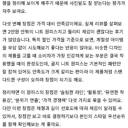
형을 정리해 보이게 해주기 때문에 사진발도 잘 받는다는 평가가
자주 보여요.
다섯 번째 장점은 가격 대비 만족감이에요. 실제 리뷰를 살펴보
면 2만원 안팎의 니트 원피스치고 퀄리티 체감이 괜찮다는 후기
가 많았습니다. 특히 할인 가격을 기준으로 보면, 계절성 아이템
을 부담 없이 시도해보기 좋다는 반응이 많아요. 비슷한 디자인
의 제품을 고를 때 소비자가 가장 민감하게 보는 부분은 결국 착
용했을 때의 완성도인데, 골지 니트 원피스는 기본적인 패턴만
잘 잡혀 있어도 만족도가 크게 갈리는 편이라 이 제품처럼 스탠
다드한 구성이 오히려 장점이 되기도 해요.
정리하면 이 원피스의 장점은 ‘슬림한 라인’, ‘활용성’, ‘유연한 착
용감’, ‘분위기 연출’, ‘가격 경쟁력’ 다섯 가지로 묶을 수 있어요.
다만 이런 장점은 체형과 길이 선호도에 따라 체감이 달라질 수
있어서, 장점만 보고 바로 결정하기보다 본인의 스타일 우선순위
를 함께 확인해보는 게 좋아요.