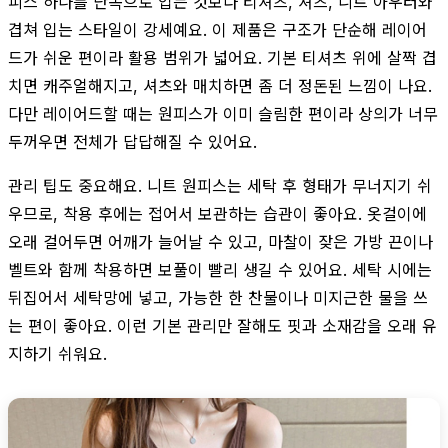
피스 하나를 단독으로 입는 것보다 티셔츠, 셔츠, 니트 아우터와
겹쳐 입는 스타일이 강세예요. 이 제품은 구조가 단순해 레이어
드가 쉬운 편이라 활용 범위가 넓어요. 기본 티셔츠 위에 살짝 겹
치면 캐주얼해지고, 셔츠와 매치하면 좀 더 정돈된 느낌이 나요.
다만 레이어드할 때는 원피스가 이미 슬림한 편이라 상의가 너무
두꺼우면 전체가 답답해질 수 있어요.
관리 팁도 중요해요. 니트 원피스는 세탁 후 형태가 무너지기 쉬
우므로, 착용 후에는 접어서 보관하는 습관이 좋아요. 옷걸이에
오래 걸어두면 어깨가 늘어날 수 있고, 마찰이 잦은 가방 끈이나
벨트와 함께 착용하면 보풀이 빨리 생길 수 있어요. 세탁 시에는
뒤집어서 세탁망에 넣고, 가능한 한 찬물이나 미지근한 물을 쓰
는 편이 좋아요. 이런 기본 관리만 잘해도 핏과 소재감을 오래 유
지하기 쉬워요.