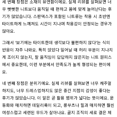
세 번째 장점은 소재의 유연함이에요. 실제 리뷰를 살펴보면 너
무 뻣뻣한 니트보다 움직일 때 편하고 몸에 맞게 늘어난다는 후
기가 많았습니다. 스판덱스가 포함된 니트류는 착용 시 초반엔
타이트하게 느껴져도 시간이 지나며 착용감이 안정되는 경우가
많아요.
그래서 ‘보기에는 타이트한데 생각보다 불편하지 않다’는 식의
반응이 자주 나와요. 특히 앉았다 일어날 때 허리 부분이 지나치
게 조이지 않는지, 팔 움직임이 답답하지 않은지는 니트 원피스
에서 중요한데, 이런 부분에서 만족도가 높게 형성되는 편이에
요.
네 번째 장점은 분위기예요. 실제 리뷰를 살펴보면 너무 캐주얼
하지도, 너무 드레스업하지도 않은 중간 지점의 감성이 좋다는
후기가 많았습니다. 이 말은 곧 활용 범위가 넓다는 뜻이에요. 운
동화와 매치하면 데일리룩이 되고, 롱부츠나 힐과 매치하면 훨씬
여성스럽고 세련된 무드가 살아나요. 골지 조직의 세로 결은 체