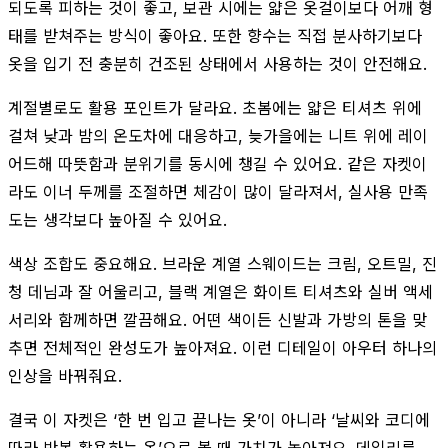
되도록 피하는 것이 좋고, 보관 시에는 얇은 옷걸이보다 어깨 형
태를 받쳐주는 방식이 좋아요. 또한 향수는 직접 분사하기보다
옷을 입기 전 충분히 건조된 상태에서 사용하는 것이 안전해요.
계절별로도 활용 포인트가 달라요. 초봄에는 얇은 티셔츠 위에
걸쳐 낮과 밤의 온도차에 대응하고, 늦가을에는 니트 위에 레이
어드해 따뜻함과 분위기를 동시에 챙길 수 있어요. 같은 자켓이
라도 이너 두께를 조절하면 체감이 많이 달라져서, 실사용 만족
도는 생각보다 높아질 수 있어요.
색상 조합도 중요해요. 브라운 계열 스웨이드는 크림, 오트밀, 진
청 데님과 잘 어울리고, 블랙 계열은 화이트 티셔츠와 실버 액세
서리와 함께하면 깔끔해요. 어떤 색이든 신발과 가방의 톤을 맞
추면 전체적인 완성도가 높아져요. 이런 디테일이 아우터 하나의
인상을 바꿔줘요.
결국 이 자켓은 ‘한 번 입고 끝나는 옷’이 아니라 ‘날씨와 코디에
따라 반복 활용하는 옷’으로 볼 때 가치가 높아져요. 데일리룩,