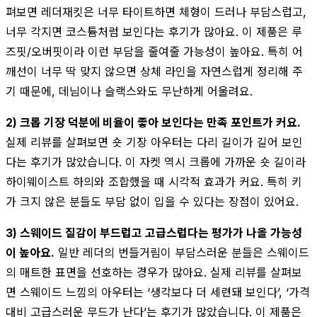
펴보면 레더재킷은 너무 타이트하면 체형이 드러나 부담스럽고,
너무 각지면 코스튬처럼 보인다는 후기가 많아요. 이 제품은 루
즈핏/오버핏이라 이런 부담을 줄여줄 가능성이 높아요. 특히 어
깨선이 너무 딱 맞지 않으면 상체 라인을 자연스럽게 정리해 주
기 때문에, 데님이나 슬랙스와도 무난하게 어울려요.
2) 크롭 기장 덕분에 비율이 좋아 보인다는 만족 포인트가 커요.
실제 리뷰를 살펴보면 숏 기장 아우터는 다리 길이가 길어 보인
다는 후기가 많았습니다. 이 자켓 역시 크롭에 가까운 숏 길이라
하이웨이스트 하의와 조합했을 때 시각적 효과가 커요. 특히 키
가 크지 않은 분들도 부담 없이 입을 수 있다는 장점이 있어요.
3) 스웨이드 질감이 부드럽고 고급스럽다는 평가가 나올 가능성
이 높아요.
일반 레더의 번들거림이 부담스러운 분들은 스웨이드
의 매트한 표면을 선호하는 경우가 많아요. 실제 리뷰를 살펴보
면 스웨이드 느낌의 아우터는 ‘생각보다 더 세련돼 보인다’, ‘가격
대비 고급스러운 무드가 난다’는 후기가 많았습니다. 이 제품은