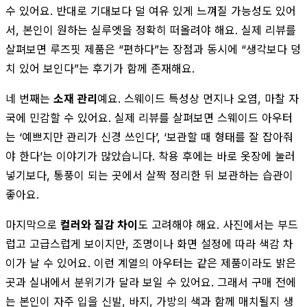
수 있어요. 반대로 기대보다 덜 여유 있게 느껴질 가능성도 있어
서, 본인이 원하는 실루엣을 정확히 떠올려야 해요. 실제 리뷰를
살펴보면 루즈핏 제품은 “편하다”는 장점과 동시에 “생각보다 덩
치 있어 보인다”는 후기가 함께 존재해요.
네 번째는
소재 관리
예요. 스웨이드 특성상 먼지나 오염, 마찰 자
국에 민감할 수 있어요. 실제 리뷰를 살펴보면 스웨이드 아우터
는 ‘예쁘지만 관리가 신경 쓰인다’, ‘보관할 때 형태를 잘 잡아줘
야 한다’는 이야기가 많았습니다. 착용 후에는 바로 옷장에 눌러
넣기보다, 통풍이 되는 곳에서 살짝 정리한 뒤 보관하는 습관이
좋아요.
마지막으로
컬러와 질감 차이
도 고려해야 해요. 사진에서는 부드
럽고 고급스럽게 보이지만, 조명이나 화면 설정에 따라 색감 차
이가 날 수 있어요. 이런 계열의 아우터는 같은 제품이라도 밝은
곳과 실내에서 분위기가 달라 보일 수 있어요. 그래서 구매 전에
는 본인이 자주 입을 신발, 바지, 가방의 색과 함께 매치될지 생