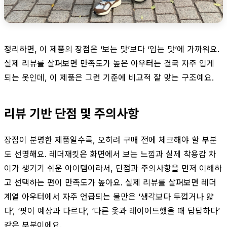
정리하면, 이 제품의 장점은 ‘보는 맛’보다 ‘입는 맛’에 가까워요.
실제 리뷰를 살펴보면 만족도가 높은 아우터는 결국 자주 입게
되는 옷인데, 이 제품은 그런 기준에 비교적 잘 맞는 구조예요.
리뷰 기반 단점 및 주의사항
장점이 분명한 제품일수록, 오히려 구매 전에 체크해야 할 부분
도 선명해요. 레더재킷은 화면에서 보는 느낌과 실제 착용감 차
이가 생기기 쉬운 아이템이라서, 단점과 주의사항을 먼저 이해하
고 선택하는 편이 만족도가 높아요. 실제 리뷰를 살펴보면 레더
계열 아우터에서 자주 언급되는 불만은 ‘생각보다 두껍거나 얇
다’, ‘핏이 예상과 다르다’, ‘다른 옷과 레이어드했을 때 답답하다’
같은 부분이에요.