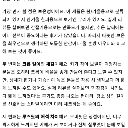
가장 먼저 볼 점은
보온성
이에요. 이 제품은 봄/가을용으로 분류
되어 있어서 한겨울 한파용으로 보기엔 무리가 있어요. 실제 리
뷰를 살펴보면 간절기용으로는 만족도가 높지만, 추운 날씨에는
이너 선택이 중요하다는 후기가 많았습니다. 따라서 따뜻한 보온
을 최우선으로 생각하면 도톰한 안감이나 울 혼방 아우터와 비교
해 보는 것이 좋아요.
두 번째는
크롭 길이의 체감
이에요. 키가 작아 보일까 걱정하는
분들은 오히려 크롭이 비율을 좋게 만들어 준다고 느낄 수 있지
만, 상체가 짧거나 가슴선이 높은 분들은 착용 시 생각보다 더 짧
게 느껴질 수도 있어요. 실제 리뷰를 살펴보면 ‘기장감이 사진보
다 짧게 느껴졌다’는 후기도 종종 나오는 편이라, 평소 상의 길이
를 선호하는 스타일이라면 미리 체크하는 게 좋아요.
세 번째는
루즈핏의 해석 차이
예요. 오버핏은 장점이지만, 너무
박시하게 느껴지면 어깨가 커 보이거나 전체 실루엣이 둔해 보일