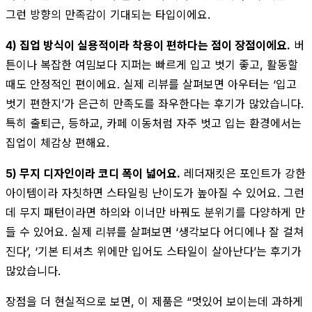
그런 방향의 만족감이 기대되는 타입이에요.
4) 집업 방식이 실용적이라 착용이 편하다는 점이 장점이에요.
버
튼이나 복잡한 여밈보다 지퍼는 빠르게 입고 벗기 좋고, 활동할
때도 안정적인 편이에요. 실제 리뷰를 살펴보면 아우터는 ‘입고
벗기 편한지’가 은근히 만족도를 좌우한다는 후기가 많았습니다.
특히 출퇴근, 등하교, 카페 이동처럼 자주 벗고 입는 환경에서는
집업이 체감상 편해요.
5) 무지 디자인이라 코디 폭이 넓어요.
레더재킷은 포인트가 강한
아이템이라 자칫하면 스타일링 난이도가 높아질 수 있어요. 그런
데 무지 패턴이라면 하의와 이너만 바꿔도 분위기를 다양하게 만
들 수 있어요. 실제 리뷰를 살펴보면 ‘생각보다 어디에나 잘 걸쳐
진다’, ‘기본 티셔츠 위에만 입어도 스타일이 살아난다’는 후기가
많았습니다.
장점을 더 현실적으로 보면, 이 제품은 “멋있어 보이는데 과하게