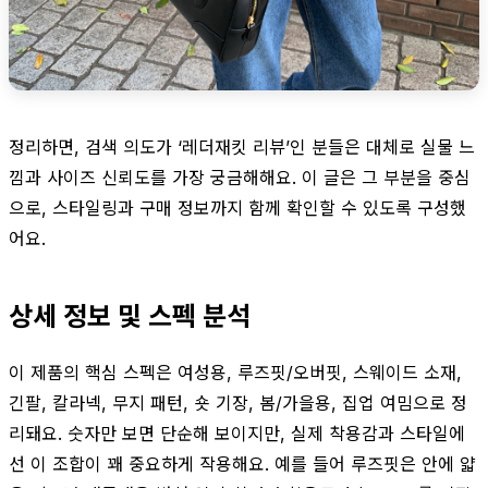
정리하면, 검색 의도가 ‘레더재킷 리뷰’인 분들은 대체로 실물 느
낌과 사이즈 신뢰도를 가장 궁금해해요. 이 글은 그 부분을 중심
으로, 스타일링과 구매 정보까지 함께 확인할 수 있도록 구성했
어요.
상세 정보 및 스펙 분석
이 제품의 핵심 스펙은 여성용, 루즈핏/오버핏, 스웨이드 소재,
긴팔, 칼라넥, 무지 패턴, 숏 기장, 봄/가을용, 집업 여밈으로 정
리돼요. 숫자만 보면 단순해 보이지만, 실제 착용감과 스타일에
선 이 조합이 꽤 중요하게 작용해요. 예를 들어 루즈핏은 안에 얇