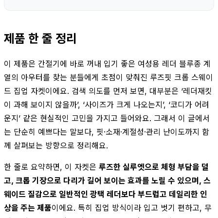
제품 한 줄 정리
이 제품은 간절기에 바로 꺼내 입기 좋은 여성용 레더 블루종 계
열의 아우터를 찾는 분들에게 초점이 맞춰진 루즈핏 크롭 스웨이
드 집업 자켓이에요. 검색 의도를 먼저 보면, 대부분은 ‘레더재킷
이 과해 보이지 않을까’, ‘사이즈가 크게 나오는지’, ‘코디가 어려
운지’ 같은 현실적인 고민을 가지고 들어와요. 그래서 이 글에서
는 단순히 예쁘다는 말보다, 핏·소재·계절성·관리 난이도까지 함
께 살펴보는 방향으로 정리해요.
한 줄로 요약하면, 이 자켓은
루즈한 실루엣으로 체형 부담을 덜
고, 크롭 기장으로 다리가 길어 보이는 효과를 노릴 수 있으며, 스
웨이드 질감으로 일반적인 광택 레더보다 부드럽고 데일리한 인
상을 주는 제품
이에요. 특히 집업 방식이라 입고 벗기 편하고, 무