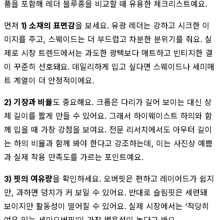
품을 포함해 레더 블루종을 비교할 때 유용한 체크리스트예요.
먼저
1) 소재의 표면감
을 보세요. 유광 레더는 강하고 시크한 이
미지를 주고, 스웨이드는 더 부드럽고 차분한 분위기를 줘요. 실
제로 시장 트렌드에서는 과도한 광택보다 매트하고 빈티지한 결
이 꾸준히 선호돼요. 데일리하게 입고 싶다면 스웨이드나 세미매
트 계열이 더 안정적이에요.
2) 기장과 비율
도 중요해요. 크롭은 다리가 길어 보이는 대신 상
체 길이를 짧게 만들 수 있어요. 그래서 하이웨이스트 하의와 함
께 입을 때 가장 강점을 보여요. 전문 리서치에서도 아우터 길이
는 하의 비율과 함께 봐야 한다고 강조하는데, 이는 사진상 예쁨
과 실제 착용 만족도를 가르는 포인트예요.
3) 핏의 여유량
을 확인하세요. 오버핏은 편하고 레이어드가 쉽지
만, 과하면 덩치가 커 보일 수 있어요. 반대로 슬림핏은 세련돼
보이지만 활동성이 떨어질 수 있어요. 실제 시장에서는 ‘적당히
여유 있는 세미오버핏’이 가장 범용성이 높다고 봐요.