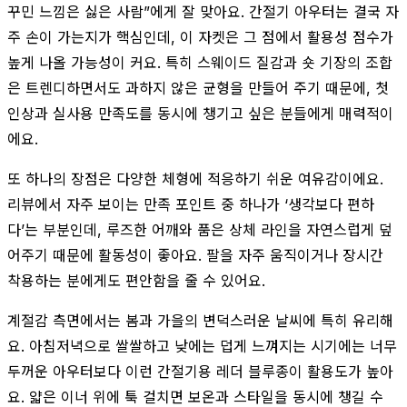
꾸민 느낌은 싫은 사람”에게 잘 맞아요. 간절기 아우터는 결국 자
주 손이 가는지가 핵심인데, 이 자켓은 그 점에서 활용성 점수가
높게 나올 가능성이 커요. 특히 스웨이드 질감과 숏 기장의 조합
은 트렌디하면서도 과하지 않은 균형을 만들어 주기 때문에, 첫
인상과 실사용 만족도를 동시에 챙기고 싶은 분들에게 매력적이
에요.
또 하나의 장점은 다양한 체형에 적응하기 쉬운 여유감이에요.
리뷰에서 자주 보이는 만족 포인트 중 하나가 ‘생각보다 편하
다’는 부분인데, 루즈한 어깨와 품은 상체 라인을 자연스럽게 덮
어주기 때문에 활동성이 좋아요. 팔을 자주 움직이거나 장시간
착용하는 분에게도 편안함을 줄 수 있어요.
계절감 측면에서는 봄과 가을의 변덕스러운 날씨에 특히 유리해
요. 아침저녁으로 쌀쌀하고 낮에는 덥게 느껴지는 시기에는 너무
두꺼운 아우터보다 이런 간절기용 레더 블루종이 활용도가 높아
요. 얇은 이너 위에 툭 걸치면 보온과 스타일을 동시에 챙길 수