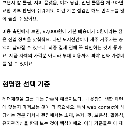
보면서 팔 들림, 지퍼 끝맺음, 어깨 당김, 밑단 들뜸을 체크하면
교환 여부 판단이 쉬워져요. 이런 기본 점검만 해도 만족도를 많
이 높일 수 있어요.
비용 측면에서 보면, 97,000원에 기본 배송비가 0원이라는 점
은 진입 장벽을 낮춰줘요. 다만 도서산간이나 제주 거주자는 총
액이 달라질 수 있으니, 최종 결제 전에 꼭 확인하는 것이 좋아
요. 제품 자체의 가격뿐 아니라 부대 비용까지 봐야 진짜 가성비
를 알 수 있어요.
현명한 선택 기준
레더재킷을 고를 때는 단순히 예쁜지보다, 내 옷장과 생활 패턴
에 맞는지 따져보는 것이 더 중요해요. 특히 web_context에 해
당하는 전문 리서치 관점에서는 소재, 봉제, 핏, 보온성, 활용성,
유지관리성을 함께 보는 것이 핵심이에요. 아래 기준들은 이 제