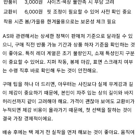
반품비
3,000원
사이즈·색상 불만족 시 부담 고려
교환비
6,000원
핏 조정이 필요할 수 있어 사전 확인 중요
착용 시즌
봄/가을용
한겨울용으로는 보온성 체크 필요
AS와 관련해서는 상세한 정책이 판매처 기준으로 달라질 수 있
으니, 구매 직전 반품 가능 기간과 상품 하자 기준을 확인하는 것
이 좋아요. 특히 레더 계열은 초기 불량인지, 소재 특성인지 구분
이 중요할 수 있어요. 지퍼 작동, 봉제 마감, 표면 스크래치 여부
는 수령 직후 바로 확인해 두는 것이 안전해요.
구매 팁을 하나 더 드리면, 아우터는 사진보다 실제 무게감과 길
이 체감이 중요하기 때문에, 본인이 자주 입는 상의 길이와 바지
허리선까지 같이 고려해야 해요. 가격이 괜찮아 보여도 교환비가
누적되면 체감 비용이 올라가기 때문에, 첫 선택을 잘하는 것이
결국 가장 경제적이에요.
배송 후에는 택 제거 전 실착을 먼저 해보는 것이 좋아요. 움직여