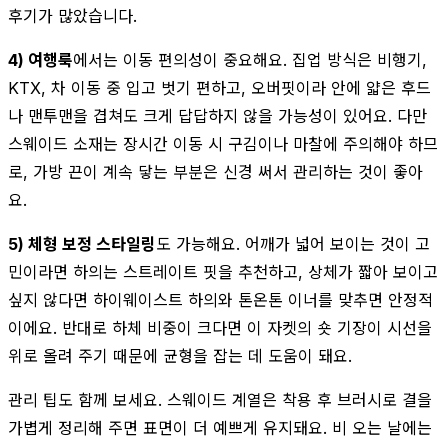
후기가 많았습니다.
4) 여행룩
에서는 이동 편의성이 중요해요. 집업 방식은 비행기,
KTX, 차 이동 중 입고 벗기 편하고, 오버핏이라 안에 얇은 후드
나 맨투맨을 겹쳐도 크게 답답하지 않을 가능성이 있어요. 다만
스웨이드 소재는 장시간 이동 시 구김이나 마찰에 주의해야 하므
로, 가방 끈이 계속 닿는 부분은 신경 써서 관리하는 것이 좋아
요.
5) 체형 보정 스타일링
도 가능해요. 어깨가 넓어 보이는 것이 고
민이라면 하의는 스트레이트 핏을 추천하고, 상체가 짧아 보이고
싶지 않다면 하이웨이스트 하의와 톤온톤 이너를 맞추면 안정적
이에요. 반대로 하체 비중이 크다면 이 자켓의 숏 기장이 시선을
위로 올려 주기 때문에 균형을 잡는 데 도움이 돼요.
관리 팁도 함께 보세요. 스웨이드 계열은 착용 후 브러시로 결을
가볍게 정리해 주면 표면이 더 예쁘게 유지돼요. 비 오는 날에는