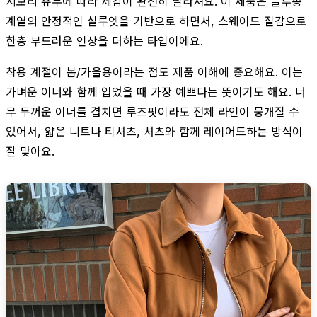
시보리 유무에 따라 체감이 완전히 달라져요. 이 제품은 블루종
계열의 안정적인 실루엣을 기반으로 하면서, 스웨이드 질감으로
한층 부드러운 인상을 더하는 타입이에요.
착용 계절이 봄/가을용이라는 점도 제품 이해에 중요해요. 이는
가벼운 이너와 함께 입었을 때 가장 예쁘다는 뜻이기도 해요. 너
무 두꺼운 이너를 겹치면 루즈핏이라도 전체 라인이 뭉개질 수
있어서, 얇은 니트나 티셔츠, 셔츠와 함께 레이어드하는 방식이
잘 맞아요.