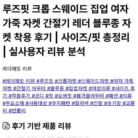
루즈핏 크롭 스웨이드 집업 여자
가죽 자켓 간절기 레더 블루종 자
켓 착용 후기 | 사이즈/핏 총정리
| 실사용자 리뷰 분석
레더재킷 리뷰
#레더재킷 리뷰
#루즈핏
#크롭자켓
#스웨이드자켓
#여자 가죽
자켓
#간절기 아우터
#블루종
#집업자켓
#여성의류
#사이즈 후
기
#착용후기
#코디
#핏
#오버핏
#봄가을아우터
#패션
#의류
#주요소재
#사용대상
#무지패턴
#칼라넥
#긴팔
#숏기장
#교환
비
#반품비
후기 기반 제품 리뷰