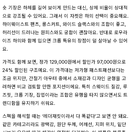
숏 기장은 하체를 길어 보이게 만드는 대신, 상체 비율이 상대적
으로 강조될 수 있어요. 그래서 이 자켓은 하의 선택이 중요해요.
하이웨이스트 팬츠, 롱스커트, 와이드 슬랙스와의 조합이 좋고,
허리선이 드러나는 원피스와도 궁합이 괜찮아요. 반대로 로우라
이즈 하의와 함께 입으면 크롭 특유의 장점이 덜 살아날 수 있어
요.
가격도 함께 보면, 정가 129,000원에서 할인가 97,000원으로
24% 할인된 구조예요. 이 가격대는 저가형 패스트패션보다는
조금 위지만, 간절기 아우터 중에서 소재감과 디자인 균형을 고
려하면 비교 검토할 만한 포지션이에요. 특히 스웨이드 질감, 루
즈핏, 크롭 기장, 집업이라는 조합은 유행을 타지 않으면서도 트
렌디함을 유지하기 쉬워요.
스펙을 해석할 때는 ‘레더재킷이라서 다 똑같다’고 보면 안 돼요.
같은 카테고리라도 광택감, 원단 두께, 어깨선, 지퍼 위치, 밑단