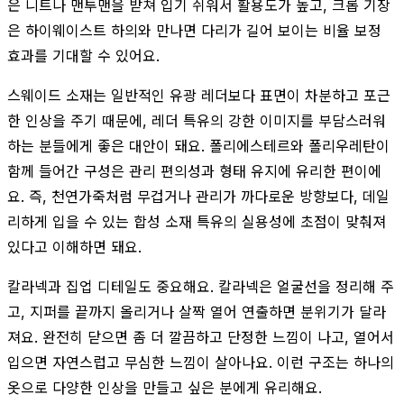
은 니트나 맨투맨을 받쳐 입기 쉬워서 활용도가 높고, 크롭 기장
은 하이웨이스트 하의와 만나면 다리가 길어 보이는 비율 보정
효과를 기대할 수 있어요.
스웨이드 소재는 일반적인 유광 레더보다 표면이 차분하고 포근
한 인상을 주기 때문에, 레더 특유의 강한 이미지를 부담스러워
하는 분들에게 좋은 대안이 돼요. 폴리에스테르와 폴리우레탄이
함께 들어간 구성은 관리 편의성과 형태 유지에 유리한 편이에
요. 즉, 천연가죽처럼 무겁거나 관리가 까다로운 방향보다, 데일
리하게 입을 수 있는 합성 소재 특유의 실용성에 초점이 맞춰져
있다고 이해하면 돼요.
칼라넥과 집업 디테일도 중요해요. 칼라넥은 얼굴선을 정리해 주
고, 지퍼를 끝까지 올리거나 살짝 열어 연출하면 분위기가 달라
져요. 완전히 닫으면 좀 더 깔끔하고 단정한 느낌이 나고, 열어서
입으면 자연스럽고 무심한 느낌이 살아나요. 이런 구조는 하나의
옷으로 다양한 인상을 만들고 싶은 분에게 유리해요.