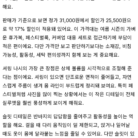
해요.
판매가 기준으로 보면 정가 31,000원에서 할인가 25,500원으
로 약 17% 할인이 적용돼 있어요. 이 가격대는 여름 시즌의 가벼
운 휴가복, 페스티벌룩, 커버업 대용 세트로 접근하기에 부담이
적은 편이에요. 다만 가격만 보고 판단하기보다는 소재감, 비침
가능성, 활동성, 세탁 편의성까지 함께 보는 게 중요해요.
셔링 나시의 가장 큰 장점은 상체 볼륨을 시각적으로 조절해 준
다는 점이에요. 셔링이 있으면 단조로운 면적이 줄어들고, 자연
스럽게 주름이 생겨 몸 라인이 부드럽게 정리돼 보여요. 특히 페
스티벌처럼 사진을 많이 찍는 상황에서는 이 작은 디테일이 전체
실루엣을 훨씬 풍성하게 보이게 해줘요.
슬릿 디테일은 반바지의 답답함을 줄여주고 활동성을 높이는 역
할을 해요. 걸을 때 다리 움직임이 덜 제한되고, 앉거나 일어날
때도 옷이 몸에 달라붙는 느낌을 줄일 수 있어요. 다만 슬릿이 있