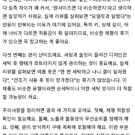
다 실측 차이가 꽤 커서, ‘원사이즈면 다 비슷하겠지’라고 생각하
면 실망하기 쉬워요. 실제 리뷰를 살펴보면 “모델핏과 달랐다”는
반응이 반복되는 이유가 여기에 있어요. 특히 키, 상체 길이, 어
깨 너비가 다르면 착용감이 확 달라지므로, 비슷한 체형의 후기
가 있으면 꼭 참고하는 게 좋아요.
다섯 번째는 관리 난이도예요. 셔링과 슬릿이 들어간 디자인은
세탁 후 형태가 흐트러지지 않게 관리하는 것이 중요해요. 실제
리뷰를 살펴보면 여름 옷은 “한 번 세탁하고 나니 결이 달라졌
다”, “건조기 사용 후 핏이 망가졌다”는 후기가 많았습니다. 이
제품도 비슷한 유형이라면 손세탁이나 약한 세탁 방식이 더 적합
할 가능성이 커요.
주의사항을 정리하면 결국 세 가지로 모여요. 첫째, 체형 적합성
확인이 필요해요. 둘째, 노출과 활동성의 우선순위를 정해야 해
요. 셋째, 관리 방식까지 구매 계획에 포함해야 해요. 이런 부분