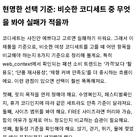
현명한 선택 기준: 비슷한 코디세트 중 무엇
을 봐야 실패가 적을까
코디세트는 사진만 예쁘다고 고르면 실패하기 쉬워요. 그래서 이
제품을 기준으로, 비슷한 여성 코디세트를 고를 때 어떤 항목을
비교해야 하는지 8가지 기준으로 정리해 볼게요. 특히
web_context에서 확인되는 패션 소비 트렌드는 ‘가격’보다 ‘활
용도’, ‘단품 재사용성’, ‘체형 커버 만족도’를 더 중시하는 흐름이
에요. 이런 관점이 있으면 선택이 훨씬 똑똑해져요.
첫째, 핏의 목적을 먼저 정해야 해요. 수영복인지, 페스티벌룩인
지, 휴가 코디인지에 따라 같은 세트라도 만족 기준이 달라져요.
둘째, 사이즈 범위를 봐야 해요. FREE 사이즈라면 허리와 가슴,
힙의 여유가 실제로 어느 정도인지 비교하는 습관이 필요해요.
셋째, 활동성 기준을 확인해야 해요. 앉기, 걷기, 뛰기, 물에 젖었