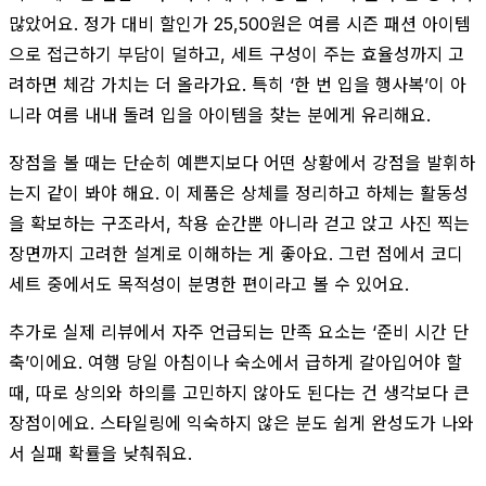
많았어요. 정가 대비 할인가 25,500원은 여름 시즌 패션 아이템
으로 접근하기 부담이 덜하고, 세트 구성이 주는 효율성까지 고
려하면 체감 가치는 더 올라가요. 특히 ‘한 번 입을 행사복’이 아
니라 여름 내내 돌려 입을 아이템을 찾는 분에게 유리해요.
장점을 볼 때는 단순히 예쁜지보다 어떤 상황에서 강점을 발휘하
는지 같이 봐야 해요. 이 제품은 상체를 정리하고 하체는 활동성
을 확보하는 구조라서, 착용 순간뿐 아니라 걷고 앉고 사진 찍는
장면까지 고려한 설계로 이해하는 게 좋아요. 그런 점에서 코디
세트 중에서도 목적성이 분명한 편이라고 볼 수 있어요.
추가로 실제 리뷰에서 자주 언급되는 만족 요소는 ‘준비 시간 단
축’이에요. 여행 당일 아침이나 숙소에서 급하게 갈아입어야 할
때, 따로 상의와 하의를 고민하지 않아도 된다는 건 생각보다 큰
장점이에요. 스타일링에 익숙하지 않은 분도 쉽게 완성도가 나와
서 실패 확률을 낮춰줘요.