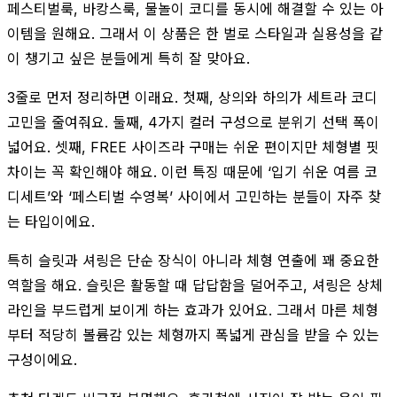
페스티벌룩, 바캉스룩, 물놀이 코디를 동시에 해결할 수 있는 아
이템을 원해요. 그래서 이 상품은 한 벌로 스타일과 실용성을 같
이 챙기고 싶은 분들에게 특히 잘 맞아요.
3줄로 먼저 정리하면 이래요. 첫째, 상의와 하의가 세트라 코디
고민을 줄여줘요. 둘째, 4가지 컬러 구성으로 분위기 선택 폭이
넓어요. 셋째, FREE 사이즈라 구매는 쉬운 편이지만 체형별 핏
차이는 꼭 확인해야 해요. 이런 특징 때문에 ‘입기 쉬운 여름 코
디세트’와 ‘페스티벌 수영복’ 사이에서 고민하는 분들이 자주 찾
는 타입이에요.
특히 슬릿과 셔링은 단순 장식이 아니라 체형 연출에 꽤 중요한
역할을 해요. 슬릿은 활동할 때 답답함을 덜어주고, 셔링은 상체
라인을 부드럽게 보이게 하는 효과가 있어요. 그래서 마른 체형
부터 적당히 볼륨감 있는 체형까지 폭넓게 관심을 받을 수 있는
구성이에요.