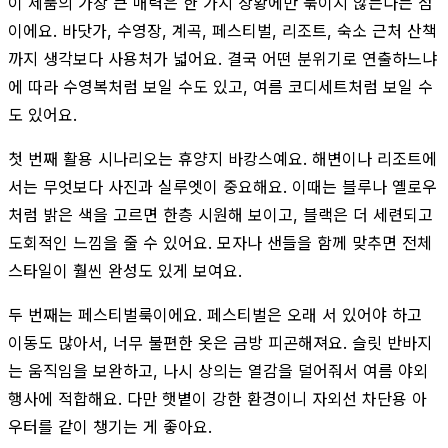
이 제품의 가장 큰 매력은 한 가지 상황에만 묶이지 않는다는 점
이에요. 바닷가, 수영장, 계곡, 페스티벌, 리조트, 숙소 근처 산책
까지 생각보다 사용처가 넓어요. 결국 어떤 분위기로 연출하느냐
에 따라 수영복처럼 보일 수도 있고, 여름 코디세트처럼 보일 수
도 있어요.
첫 번째 활용 시나리오는 휴양지 바캉스예요. 해변이나 리조트에
서는 무엇보다 사진과 실루엣이 중요해요. 이때는 블루나 옐로우
처럼 밝은 색을 고르면 한층 시원해 보이고, 블랙은 더 세련되고
도회적인 느낌을 줄 수 있어요. 모자나 샌들을 함께 맞추면 전체
스타일이 훨씬 완성도 있게 보여요.
두 번째는 페스티벌룩이에요. 페스티벌은 오래 서 있어야 하고
이동도 많아서, 너무 불편한 옷은 금방 피곤해져요. 슬릿 반바지
는 움직임을 보완하고, 나시 상의는 열감을 덜어줘서 여름 야외
행사에 적합해요. 다만 햇볕이 강한 환경이니 자외선 차단용 아
우터를 같이 챙기는 게 좋아요.