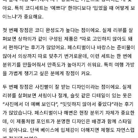
아요. 특히 코디세트는 ‘예쁘다’ 한마디보다 ‘입었을 때 어떻게 보
이느냐’가 중요해요.
첫 번째 장점은 코디 완성도가 높다는 점이에요. 실제 리뷰를 살
펴보면 상하의가 같이 구성된 제품은 “따로 고민하지 않아도 돼
서 편하다”는 후기가 많았어요. 페스티벌이나 바캉스는 준비물이
많아서 의상까지 따로 맞추기 번거로운데, 이런 세트는 한 번에
분위기를 만들어줘서 만족도가 높아지기 쉬워요. 특히 여행 가방
을 가볍게 챙기고 싶은 분에게 장점이 커요.
두 번째 장점은 사진빨이 잘 받는 디자인이라는 점이에요. 실제
리뷰를 살펴보면 셔링이나 절개, 슬릿 같은 디테일이 있는 옷은
“사진에서 더 예뻐 보인다”, “밋밋하지 않아서 좋았다”라는 후기
가 많았습니다. 페스티벌이나 해변은 현장 분위기 자체가 중요한
데, 이 제품처럼 포인트가 분명한 디자인은 배경과 함께 스타일
이 살아나요. 단색 베이스에 입체감이 더해지면 체형도 자연스럽