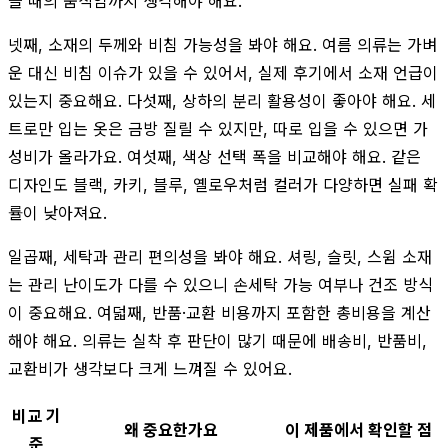
을 때의 움직임까지 생각해야 해요.
넷째, 소재의 두께와 비침 가능성을 봐야 해요. 여름 의류는 가벼
운 대신 비침 이슈가 있을 수 있어서, 실제 후기에서 소재 언급이
있는지 중요해요. 다섯째, 상하의 분리 활용성이 좋아야 해요. 세
트로만 입는 옷은 금방 질릴 수 있지만, 따로 입을 수 있으면 가
성비가 올라가요. 여섯째, 색상 선택 폭을 비교해야 해요. 같은
디자인도 블랙, 카키, 블루, 옐로우처럼 컬러가 다양하면 실패 확
률이 낮아져요.
일곱째, 세탁과 관리 편의성을 봐야 해요. 셔링, 슬릿, 스윔 소재
는 관리 난이도가 다를 수 있으니 손세탁 가능 여부나 건조 방식
이 중요해요. 여덟째, 반품·교환 비용까지 포함한 총비용을 계산
해야 해요. 의류는 실착 후 판단이 많기 때문에 배송비, 반품비,
교환비가 생각보다 크게 느껴질 수 있어요.
비교 기
왜 중요한가요
이 제품에서 확인할 점
준