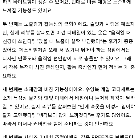
하의 타이트함이 생길 수 있어요. 반대로 마른 체형은 느슨하게
느껴질 가능성도 있어요.
두 번째는 노출감과 활동성의 균형이에요. 슬릿과 셔링은 예쁘지
만, 실제 리뷰를 살펴보면 이런 디테일이 있는 옷은 “움직일 때
신경이 쓰인다”, “앉을 때 노출이 살짝 부담됐다”는 후기가 종종
있어요. 페스티벌처럼 오래 서 있거나 뛰어야 하는 상황에서는
디자인 만족도와 움직임 편안함이 서로 충돌할 수 있어요. 그래
서 착용 목적이 사진 중심인지, 활동 중심인지 먼저 정하는 게 중
요해요.
세 번째는 소재감과 비침 가능성이에요. 수영복 계열 코디세트는
소재 특성상 물기와 햇빛 아래에서 비침이나 늘어짐 체감이 달라
질 수 있어요. 실제 리뷰를 살펴보면 “안에 속옷을 어떻게 입어야
할지 고민됐다”, “생각보다 얇게 느껴졌다”는 후기도 많았어요.
따라서 이너나 커버업을 함께 준비하는 것이 안전해요.
네 번째는 사이즈 기대치 조절이에요. 같은 FREE라도 브랜드마