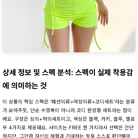
상세 정보 및 스펙 분석: 스펙이 실제 착용감
에 의미하는 것
이 상품의 핵심 스펙은 ‘패션의류>여성의류>코디세트’라는 분류
가 보여주듯, 단순 수영복이 아니라 코디 완성형 세트라는 점이
에요. 구성은 상의+하의세트이고, 색상은 블랙, 카키, 블루, 옐로
우 4가지로 제공돼요. 사이즈는 FREE 한 가지라서 선택은 간단
하지만, 그만큼 자신의 체형과 기대하는 핏을 스스로 판단해야