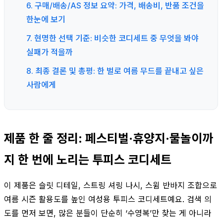
6. 구매/배송/AS 정보 요약: 가격, 배송비, 반품 조건을
한눈에 보기
7. 현명한 선택 기준: 비슷한 코디세트 중 무엇을 봐야
실패가 적을까
8. 최종 결론 및 총평: 한 벌로 여름 무드를 끝내고 싶은
사람에게
제품 한 줄 정리: 페스티벌·휴양지·물놀이까
지 한 번에 노리는 투피스 코디세트
이 제품은 슬릿 디테일, 스트링 셔링 나시, 스윔 반바지 조합으로
여름 시즌 활용도를 높인 여성용 투피스 코디세트예요. 검색 의
도를 먼저 보면, 많은 분들이 단순히 ‘수영복’만 찾는 게 아니라