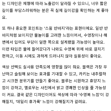
는 디자인은 체형에 따라 노출감이 달라질 수 있으니, 너무 짧은
길이를 부담스러워하는 분은 꼭 실제 길이감을 확인하는 게 좋아
요.
또 하나 중요한 포인트는 ‘스윔 반바지’라는 표현이에요. 일반 반
바지처럼 보이지만 물놀이를 고려한 느낌이어서, 수영장이나 해
변에서 입어도 부담이 덜한 쪽으로 설계됐을 가능성이 높아요.
이런 타입은 물에 들어갔다가 나와도 수영복 위에 바로 걸치기
편하고, 이동 시에도 과하게 드러나지 않아 실용성이 좋아요.
색상 선택도 실사용 만족도에 영향을 많이 줘요. 블랙은 가장 무
난하고 슬림해 보이는 효과를 기대할 수 있고, 카키는 내추럴하
고 시크한 분위기를 만들기 좋아요. 블루는 시원하고 휴양지 느
낌이 강하고, 옐로우는 사진에서 밝고 경쾌한 인상을 줄 가능성
이 커요. 결국 같은 디자인이어도 색상에 따라 ‘수영복 느낌’이 강
해질지, ‘데일리 휴가룩’ 느낌이 강해질지가 갈려요.