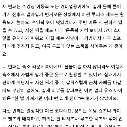
세 번째는 수영장 이동복 또는 커버업용이에요. 실제 물에 들어
가기 전후로 갈아입기 번거로운 상황에서 이런 투피스 세트는 활
용도가 높아요. 수영복 위에 덧입었다가 주변 이동 시 편하게 입
을 수 있고, 사진 찍을 때도 너무 ‘운동복’처럼 보이지 않아 스타
일을 유지하기 쉬워요. 이럴 때는 신발이나 가방까지 너무 스포
티하게 맞추지 말고, 여름 무드에 맞는 소품을 섞어주는 게 좋아
요.
네 번째는 숙소 라운지룩이에요. 물놀이를 하지 않더라도 여행지
숙소에서 가볍게 입기 좋은 옷으로 활용할 수 있어요. 실내에서
편하게 쉬면서도 사진 찍기 좋고, 갑작스럽게 근처 카페를 나갈
때도 부담이 덜해요. 실제 리뷰를 살펴보면 이런 멀티 유즈 아이
템은 “한 벌 가져가면 여러 번 입게 된다”는 후기가 많았어요.
다섯 번째는 일상적인 여름 코디예요. 상의는 데님 쇼츠나 와이
드 팬츠와 매치하고, 하의는 흰 티셔츠나 루즈한 셔츠와 섞어 입
는 식으로 분리 활용이 가능해요. 이런 방식은 세트의 가성비를