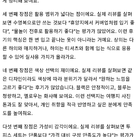
게 정리돼 보여요.
세 번째 장점은 활용 범위가 넓다는 점이에요. 실제 리뷰를 살펴
보면 수영복으로만 쓰는 것보다 “휴양지에서 커버업처럼 입기 좋
다”, “물놀이 전후로 활용하기 좋다”는 평가가 많았어요. 이런 후
기의 핵심은 한 번 입고 끝나는 옷이 아니라는 거예요. 상의는 다
른 하의와 매치하거나, 하의는 티셔츠와 함께 입는 식으로 응용
할 수 있어 실사용 가치가 올라가요.
네 번째 장점은 색상 선택의 재미예요. 실제 리뷰를 살펴보면 같
은 디자인이라도 색상에 따라 분위기가 달라서 “원하는 느낌을
고르기 좋다”는 후기가 많았습니다. 블랙은 안정적이고, 블루는
청량하고, 옐로우는 화사해 보여요. 이런 선택지는 여행지 사진
톤과도 잘 맞아서, 개인 취향을 적극 반영하고 싶은 분에게 만족
도를 높여줘요.
다섯 번째 장점은 가성비 감각이에요. 실제 리뷰를 살펴보면 투
피스 세트는 단품보다 “가격 대비 구성 만족도가 높다”는 평가가