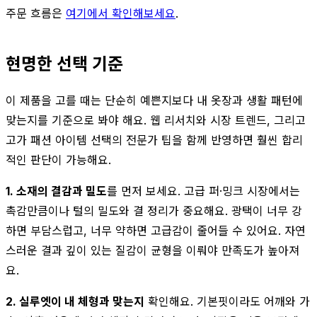
주문 흐름은
여기에서 확인해보세요
.
현명한 선택 기준
이 제품을 고를 때는 단순히 예쁜지보다 내 옷장과 생활 패턴에
맞는지를 기준으로 봐야 해요. 웹 리서치와 시장 트렌드, 그리고
고가 패션 아이템 선택의 전문가 팁을 함께 반영하면 훨씬 합리
적인 판단이 가능해요.
1. 소재의 결감과 밀도
를 먼저 보세요. 고급 퍼·밍크 시장에서는
촉감만큼이나 털의 밀도와 결 정리가 중요해요. 광택이 너무 강
하면 부담스럽고, 너무 약하면 고급감이 줄어들 수 있어요. 자연
스러운 결과 깊이 있는 질감이 균형을 이뤄야 만족도가 높아져
요.
2. 실루엣이 내 체형과 맞는지
확인해요. 기본핏이라도 어깨와 가