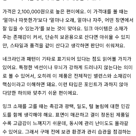
가격은 2,100,000원으로 높은 편이에요. 이 가격대를 볼 때는
‘얼마나 따뜻한가’보다 ‘얼마나 오래, 얼마나 자주, 어떤 장면에서
잘 입을 수 있는가’를 보는 것이 맞아요. 밍크 아이템은 소재가
주는 존재감이 커서, 단순히 보온용으로 산다면 아쉬울 수 있지
만, 스타일과 품격을 같이 산다고 생각하면 판단이 쉬워져요.
네크라인과 패턴이 기타로 표기되어 있다는 점도 읽어볼 가치가
있어요. 특정한 넥선이나 무늬가 강하게 드러나지 않는다는 의미
로 볼 수 있어서, 오히려 이 제품은 전체적인 밸런스와 소재감이
핵심이라고 이해하면 돼요. 이런 타입은 포인트가 과하지 않아
다양한 하의와 맞추기 쉬운 편이에요.
밍크 소재를 고를 때는 촉감과 광택, 밀도, 털 눌림에 대한 민감
도를 함께 생각해야 해요. 표면이 매끈하고 결이 정돈된 제품일
수록 고급감이 느껴지기 쉬운데, 동시에 관리 난이도도 올라갈
수 있어요. 그래서 구매 전에 보관 환경과 관리 습관을 점검하는