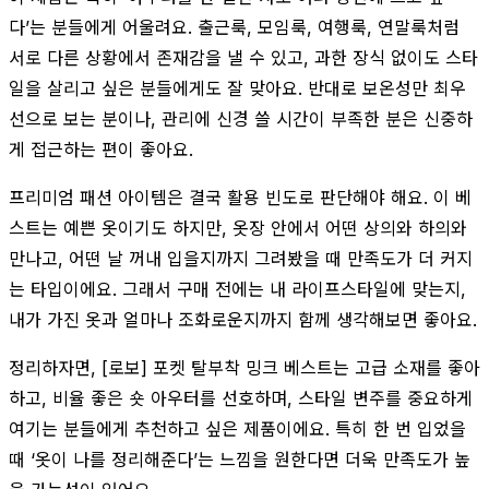
다’는 분들에게 어울려요. 출근룩, 모임룩, 여행룩, 연말룩처럼
서로 다른 상황에서 존재감을 낼 수 있고, 과한 장식 없이도 스타
일을 살리고 싶은 분들에게도 잘 맞아요. 반대로 보온성만 최우
선으로 보는 분이나, 관리에 신경 쓸 시간이 부족한 분은 신중하
게 접근하는 편이 좋아요.
프리미엄 패션 아이템은 결국 활용 빈도로 판단해야 해요. 이 베
스트는 예쁜 옷이기도 하지만, 옷장 안에서 어떤 상의와 하의와
만나고, 어떤 날 꺼내 입을지까지 그려봤을 때 만족도가 더 커지
는 타입이에요. 그래서 구매 전에는 내 라이프스타일에 맞는지,
내가 가진 옷과 얼마나 조화로운지까지 함께 생각해보면 좋아요.
정리하자면, [로보] 포켓 탈부착 밍크 베스트는 고급 소재를 좋아
하고, 비율 좋은 숏 아우터를 선호하며, 스타일 변주를 중요하게
여기는 분들에게 추천하고 싶은 제품이에요. 특히 한 번 입었을
때 ‘옷이 나를 정리해준다’는 느낌을 원한다면 더욱 만족도가 높