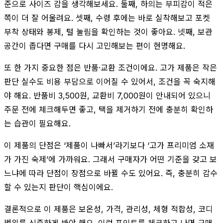
준으로 사이즈 감을 생각해보세요. 둘째, 하의는 부피감이 적은
쪽이 더 잘 어울려요. 셋째, 수령 후에는 바로 실착해보고 포켓
부착 상태와 봉제, 털 눌림을 확인하는 것이 좋아요. 넷째, 보관
공간이 좁다면 구매를 다시 고민해보는 편이 현명해요.
또 한 가지 중요한 점은 반품·교환 조건이에요. 고가 제품은 작은
판단 실수도 비용 부담으로 이어질 수 있어서, 조건을 꼭 숙지해
야 해요. 반품비 3,500원, 교환비 7,000원이 안내되어 있으니
주문 전에 체크해두면 좋고, 택을 제거하기 전에 충분히 확인하
는 습관이 필요해요.
이 제품의 단점은 ‘제품이 나빠서’라기보다 ‘고가 프리미엄 소재
가 가진 숙제’에 가까워요. 그래서 구매자가 어떤 기준을 갖고 보
느냐에 따라 단점이 장점으로 바뀔 수도 있어요. 즉, 충분히 감수
할 수 있는지 판단이 핵심이에요.
결론적으로 이 제품은 보온성, 가격, 관리성, 체형 적합성, 코디
범위를 신중하게 봐야 해요. 이런 포인트를 체크하고 나면 구매