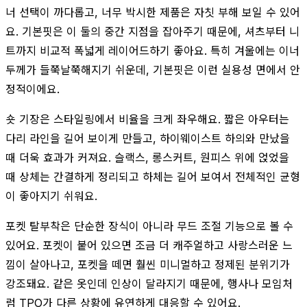
너 선택이 까다롭고, 너무 박시한 제품은 자칫 부해 보일 수 있어
요. 기본핏은 이 둘의 중간 지점을 잡아주기 때문에, 셔츠부터 니
트까지 비교적 폭넓게 레이어드하기 좋아요. 특히 겨울에는 이너
두께가 들쭉날쭉해지기 쉬운데, 기본핏은 이런 실용성 면에서 안
정적이에요.
숏 기장은 스타일링에서 비율을 크게 좌우해요. 짧은 아우터는
다리 라인을 길어 보이게 만들고, 하이웨이스트 하의와 만났을
때 더욱 효과가 커져요. 슬랙스, 롱스커트, 원피스 위에 얹었을
때 상체는 간결하게 정리되고 하체는 길어 보여서 전체적인 균형
이 좋아지기 쉬워요.
포켓 탈부착은 단순한 장식이 아니라 무드 조절 기능으로 볼 수
있어요. 포켓이 붙어 있으면 조금 더 캐주얼하고 사랑스러운 느
낌이 살아나고, 포켓을 떼면 훨씬 미니멀하고 정제된 분위기가
강조돼요. 같은 옷인데 인상이 달라지기 때문에, 행사나 모임처
럼 TPO가 다른 상황에 유연하게 대응할 수 있어요.