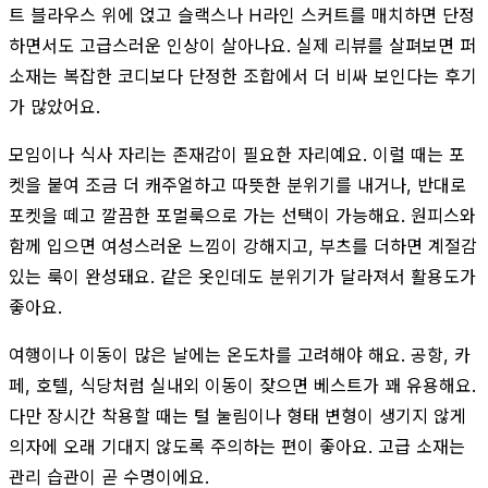
트 블라우스 위에 얹고 슬랙스나 H라인 스커트를 매치하면 단정
하면서도 고급스러운 인상이 살아나요. 실제 리뷰를 살펴보면 퍼
소재는 복잡한 코디보다 단정한 조합에서 더 비싸 보인다는 후기
가 많았어요.
모임이나 식사 자리는 존재감이 필요한 자리예요. 이럴 때는 포
켓을 붙여 조금 더 캐주얼하고 따뜻한 분위기를 내거나, 반대로
포켓을 떼고 깔끔한 포멀룩으로 가는 선택이 가능해요. 원피스와
함께 입으면 여성스러운 느낌이 강해지고, 부츠를 더하면 계절감
있는 룩이 완성돼요. 같은 옷인데도 분위기가 달라져서 활용도가
좋아요.
여행이나 이동이 많은 날에는 온도차를 고려해야 해요. 공항, 카
페, 호텔, 식당처럼 실내외 이동이 잦으면 베스트가 꽤 유용해요.
다만 장시간 착용할 때는 털 눌림이나 형태 변형이 생기지 않게
의자에 오래 기대지 않도록 주의하는 편이 좋아요. 고급 소재는
관리 습관이 곧 수명이에요.