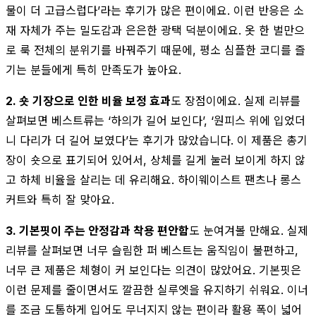
물이 더 고급스럽다’라는 후기가 많은 편이에요. 이런 반응은 소
재 자체가 주는 밀도감과 은은한 광택 덕분이에요. 옷 한 벌만으
로 룩 전체의 분위기를 바꿔주기 때문에, 평소 심플한 코디를 즐
기는 분들에게 특히 만족도가 높아요.
2. 숏 기장으로 인한 비율 보정 효과
도 장점이에요. 실제 리뷰를
살펴보면 베스트류는 ‘하의가 길어 보인다’, ‘원피스 위에 입었더
니 다리가 더 길어 보였다’는 후기가 많았습니다. 이 제품은 총기
장이 숏으로 표기되어 있어서, 상체를 길게 눌러 보이게 하지 않
고 하체 비율을 살리는 데 유리해요. 하이웨이스트 팬츠나 롱스
커트와 특히 잘 맞아요.
3. 기본핏이 주는 안정감과 착용 편안함
도 눈여겨볼 만해요. 실제
리뷰를 살펴보면 너무 슬림한 퍼 베스트는 움직임이 불편하고,
너무 큰 제품은 체형이 커 보인다는 의견이 많았어요. 기본핏은
이런 문제를 줄이면서도 깔끔한 실루엣을 유지하기 쉬워요. 이너
를 조금 도톰하게 입어도 무너지지 않는 편이라 활용 폭이 넓어