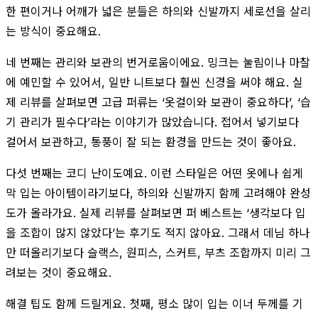
한 편이거나 어깨가 넓은 분들은 하의와 신발까지 세로선을 살리
는 방식이 중요해요.
네 번째는 관리와 보관의 번거로움이에요. 밍크는 눌림이나 마찰
에 예민할 수 있어서, 일반 니트보다 훨씬 신경을 써야 해요. 실
제 리뷰를 살펴보면 고급 퍼류는 ‘옷걸이와 보관이 중요하다’, ‘습
기 관리가 필수다’라는 이야기가 많았습니다. 접어서 넣기보다
걸어서 보관하고, 통풍이 잘 되는 환경을 만드는 것이 좋아요.
다섯 번째는 코디 난이도예요. 이런 스타일은 어떤 옷에나 쉽게
막 입는 아이템이라기보다, 하의와 신발까지 함께 고려해야 완성
도가 올라가요. 실제 리뷰를 살펴보면 퍼 베스트는 ‘생각보다 입
을 조합이 많지 않았다’는 후기도 적지 않아요. 그래서 데님 하나
만 떠올리기보다 슬랙스, 원피스, 스커트, 부츠 조합까지 미리 그
려보는 것이 중요해요.
해결 팁도 함께 드릴게요. 첫째, 평소 많이 입는 이너 두께를 기