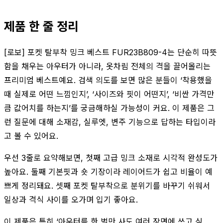
제품 한 줄 정리
[로보] 포켓 탈부착 밍크 베스트 FUR23B809-4는 단순히 따뜻
함을 채우는 아우터가 아니라, 옷차림 전체의 격을 끌어올리는
프리미엄 베스트예요. 검색 의도를 보면 많은 분들이 ‘착용했을
때 실제로 어떤 느낌인지’, ‘사이즈와 핏이 어떤지’, ‘비싼 가격만
큼 값어치를 하는지’를 궁금해하실 가능성이 커요. 이 제품은 그
런 질문에 대해 소재감, 실루엣, 변주 기능으로 답하는 타입이라
고 볼 수 있어요.
우선 3줄로 요약해보면, 첫째 고급 밍크 소재로 시각적 완성도가
높아요. 둘째 기본핏과 숏 기장이라 레이어드가 쉽고 비율이 예
쁘게 정리돼요. 셋째 포켓 탈부착으로 분위기를 바꾸기 쉬워서
일상과 격식 사이를 오가며 입기 좋아요.
이 제품은 특히 ‘아우터를 한 벌만 사도 여러 장면에 쓰고 싶