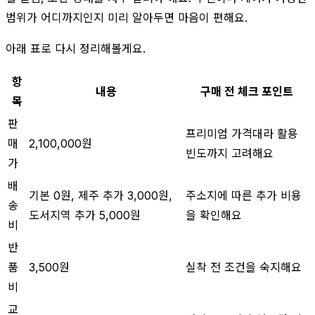
범위가 어디까지인지 미리 알아두면 마음이 편해요.
아래 표로 다시 정리해볼게요.
항
내용
구매 전 체크 포인트
목
판
프리미엄 가격대라 활용
매
2,100,000원
빈도까지 고려해요
가
배
기본 0원, 제주 추가 3,000원,
주소지에 따른 추가 비용
송
도서지역 추가 5,000원
을 확인해요
비
반
품
3,500원
실착 전 조건을 숙지해요
비
교