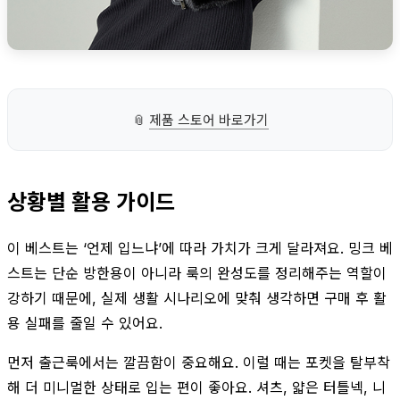
📎
제품 스토어 바로가기
상황별 활용 가이드
이 베스트는 ‘언제 입느냐’에 따라 가치가 크게 달라져요. 밍크 베
스트는 단순 방한용이 아니라 룩의 완성도를 정리해주는 역할이
강하기 때문에, 실제 생활 시나리오에 맞춰 생각하면 구매 후 활
용 실패를 줄일 수 있어요.
먼저 출근룩에서는 깔끔함이 중요해요. 이럴 때는 포켓을 탈부착
해 더 미니멀한 상태로 입는 편이 좋아요. 셔츠, 얇은 터틀넥, 니