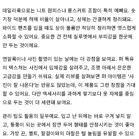
데일리룩으로는 니트 원피스나 롱스커트 조합이 특히 예뻐요. 숏
기장 덕분에 하체 비율이 살아나고, 상체는 간결하게 정리돼요.
와이드 팬츠를 입을 때도 상의 볼륨만 적당히 정리하면 멋스럽게
소화할 수 있어요. 중요한 건 전체 실루엣에서 부피감을 한곳에
만 두는 것이에요.
연말룩이나 사진 촬영이 있는 날에는 더 강점을 보여요. 퍼 특유
의 텍스처는 사진에서 입체감을 살려주고, 조명 아래서 은은한
고급감을 만들기 쉬워요. 실제 리뷰를 살펴보면 퍼 아이템은 ‘사
진이 잘 나온다’는 반응도 많았는데, 이 제품도 그런 장점을 기대
할 수 있어요. 다만 액세서리를 과하게 쌓기보다 옷 자체를 중심
으로 두는 것이 더 세련돼 보여요.
관리 팁도 활용의 일부예요. 입고 난 뒤에는 바로 구겨 넣지 말
고, 통풍이 되는 곳에서 잠깐 두어 형태를 안정시키는 것이 좋아
요. 가방 끈, 벨트, 팔걸이와의 마찰은 털 눌림을 유발할 수 있으