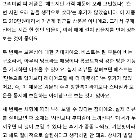
프리미엄 퍼 제품은 ‘예쁘지만 가격 때문에 오래 고민했다’, ‘한
번 사면 오래 입을 생각으로 샀다’는 후기가 많았습니다. 이 제품
도 210만원대라서 가볍게 접근할 상품은 아니에요. 그래서 구매
전에는 시즌 한 철만 입을지, 여러 해에 걸쳐 입을지를 먼저 정해
보는 것이 좋아요.
두 번째는 보온성에 대한 기대치예요. 베스트는 팔 부분이 비는
구조라서, 아무리 밍크라도 패딩이나 롱코트처럼 강한 방한 기능
을 기대하면 아쉬울 수 있어요. 실제 리뷰를 살펴보면 베스트는
‘단독으로 입기보다 레이어드할 때 더 따뜻하다’는 후기가 많았
어요. 즉, 이 제품은 겨울의 주력 방한복이라기보다 스타일과 보
온을 동시에 보완하는 아이템으로 보는 것이 맞아요.
세 번째는 체형에 따라 부해 보일 수 있다는 점이에요. 실제 리뷰
를 살펴보면 퍼 소재는 ‘사진보다 부피감이 느껴진다’, ‘이너가 두
꺼우면 더 넓어 보일 수 있다’는 후기가 종종 나와요. 기본핏이라
고 해도 절대적으로 슬림하다고 생각하면 안 돼요. 상체가 발달