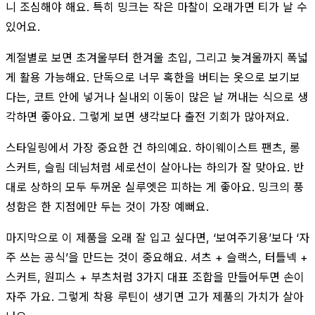
니 조심해야 해요. 특히 밍크는 작은 마찰이 오래가면 티가 날 수
있어요.
계절별로 보면 초겨울부터 한겨울 초입, 그리고 늦겨울까지 폭넓
게 활용 가능해요. 단독으로 너무 혹한을 버티는 옷으로 보기보
다는, 코트 안에 넣거나 실내외 이동이 많은 날 꺼내는 식으로 생
각하면 좋아요. 그렇게 보면 생각보다 출전 기회가 많아져요.
스타일링에서 가장 중요한 건 하의예요. 하이웨이스트 팬츠, 롱
스커트, 슬림 데님처럼 세로선이 살아나는 하의가 잘 맞아요. 반
대로 상하의 모두 두꺼운 실루엣은 피하는 게 좋아요. 밍크의 풍
성함은 한 지점에만 두는 것이 가장 예뻐요.
마지막으로 이 제품을 오래 잘 입고 싶다면, ‘보여주기용’보다 ‘자
주 쓰는 공식’을 만드는 것이 중요해요. 셔츠 + 슬랙스, 터틀넥 +
스커트, 원피스 + 부츠처럼 3가지 대표 조합을 만들어두면 손이
자주 가요. 그렇게 착용 루틴이 생기면 고가 제품의 가치가 살아