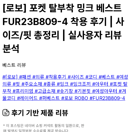
[로보] 포켓 탈부착 밍크 베스트
FUR23B809-4 착용 후기 | 사
이즈/핏 총정리 | 실사용자 리뷰
분석
베스트 리뷰
#[로보]
#패션
#의류
#착용후기
#사이즈
#코디
#베스트
#여성
의류
#핏
#주요소재
#종류
#밍크
#밍크조끼
#아우터
#포켓 탈
부착
#프리미엄
#고급소재
#숏기장
#기본핏
#여성아우터
#겨
울코디
#레이어드
#퍼베스트
#로보 ROBO
#FUR23B809-4
후기 기반 제품 리뷰