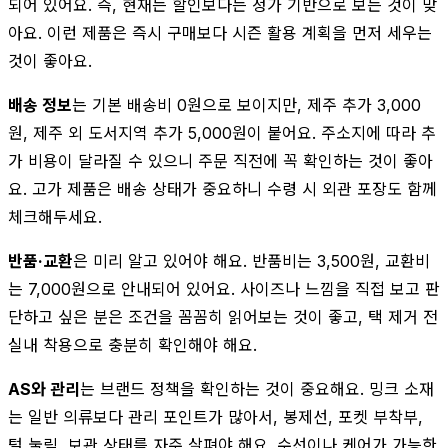
되어 있어요. 즉, 현재는 할인보다는 정가 기반으로 보는 것이 맞
아요. 이런 제품은 즉시 구매보다 시즌 활용 계획을 먼저 세우는
것이 좋아요.
배송 정보
는 기본 배송비 0원으로 보이지만, 제주 추가 3,000
원, 제주 외 도서지역 추가 5,000원이 붙어요. 주소지에 따라 추
가 비용이 달라질 수 있으니 주문 직전에 꼭 확인하는 것이 좋아
요. 고가 제품은 배송 상태가 중요하니 수령 시 외관 포장도 함께
체크해두세요.
반품·교환
은 미리 알고 있어야 해요. 반품비는 3,500원, 교환비
는 7,000원으로 안내되어 있어요. 사이즈나 느낌을 직접 보고 판
단하고 싶은 분은 조건을 꼼꼼히 읽어보는 것이 좋고, 택 제거 전
실내 착용으로 충분히 확인해야 해요.
AS와 관리
는 브랜드 정책을 확인하는 것이 중요해요. 밍크 소재
는 일반 의류보다 관리 포인트가 많아서, 봉제선, 포켓 부착부,
털 눌림, 보관 상태를 자주 살펴야 해요. 수선이나 케어가 가능한