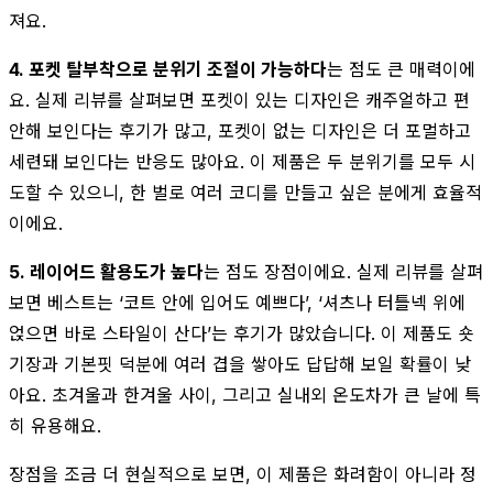
져요.
4. 포켓 탈부착으로 분위기 조절이 가능하다
는 점도 큰 매력이에
요. 실제 리뷰를 살펴보면 포켓이 있는 디자인은 캐주얼하고 편
안해 보인다는 후기가 많고, 포켓이 없는 디자인은 더 포멀하고
세련돼 보인다는 반응도 많아요. 이 제품은 두 분위기를 모두 시
도할 수 있으니, 한 벌로 여러 코디를 만들고 싶은 분에게 효율적
이에요.
5. 레이어드 활용도가 높다
는 점도 장점이에요. 실제 리뷰를 살펴
보면 베스트는 ‘코트 안에 입어도 예쁘다’, ‘셔츠나 터틀넥 위에
얹으면 바로 스타일이 산다’는 후기가 많았습니다. 이 제품도 숏
기장과 기본핏 덕분에 여러 겹을 쌓아도 답답해 보일 확률이 낮
아요. 초겨울과 한겨울 사이, 그리고 실내외 온도차가 큰 날에 특
히 유용해요.
장점을 조금 더 현실적으로 보면, 이 제품은 화려함이 아니라 정