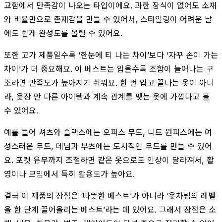
교함에서 만족감이 나오는 타입이에요. 과한 장식이 없어도 소재
와 비율만으로 존재감을 만들 수 있어서, 스타일링이 어려운 날
에도 쉽게 완성도를 올릴 수 있어요.
또한 고가 제품일수록 ‘한눈에 티 나는 차이’보다 ‘자꾸 손이 가는
차이’가 더 중요해요. 이 베스트는 입을수록 조합이 늘어나는 구
조라면 만족도가 높아지기 쉬워요. 한 번 입고 끝나는 옷이 아니
라, 옷장 안 다른 아이템과 계속 관계를 맺는 옷에 가깝다고 볼
수 있어요.
예를 들어 셔츠와 슬랙스에는 오피스 무드, 니트 원피스에는 여
성스러운 무드, 데님과 부츠에는 도시적인 무드를 만들 수 있어
요. 포켓 유무까지 조절하면 같은 옷으로도 인상이 달라져서, 촬
영이나 모임에서 특히 활용도가 높아요.
결국 이 제품의 장점은 ‘따뜻한 베스트’가 아니라 ‘옷차림의 레벨
을 한 단계 끌어올리는 베스트’라는 데 있어요. 그래서 장점은 소