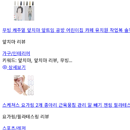
무빙 캐주얼 앞치마 앞트임 공방 어린이집 카페 유치원 작업복 솔직
앞치마 리뷰
가구/인테리어
관련
키워드:
앞치마, 앞치마 리뷰, 무빙...
상세보기
스케쳐스 요가링 2개 종아리 근육뭉침 관리 알 빼기 젠링 필라테스
요가링/필라테스링 리뷰
스포츠/레저