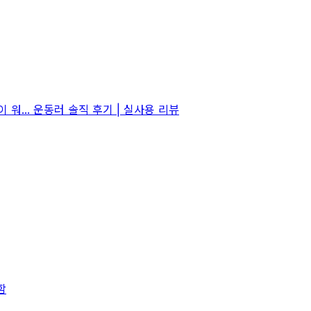
워... 운동러 솔직 후기 | 실사용 리뷰
함