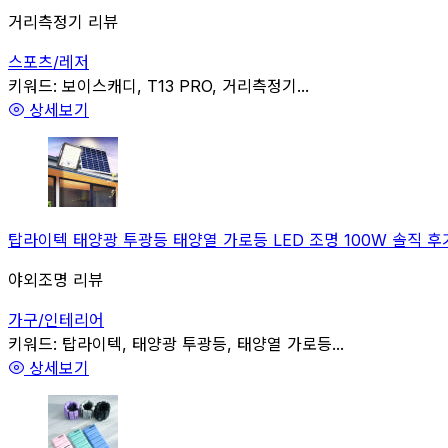
거리측정기 리뷰
스포츠/레저
관련
키워드:
보이스캐디, T13 PRO, 거리측정기...
상세보기
탑라이텍 태양광 투광등 태양열 가로등 LED 조명 100W 솔직 후기
야외조명 리뷰
가구/인테리어
관련
키워드:
탑라이텍, 태양광 투광등, 태양열 가로등...
상세보기