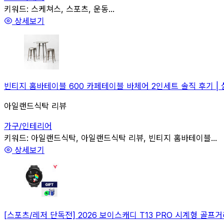
관련
키워드:
스케쳐스, 스포츠, 운동...
상세보기
빈티지 홈바테이블 600 카페테이블 바체어 2인세트 솔직 후기 | 
아일랜드식탁 리뷰
가구/인테리어
관련
키워드:
아일랜드식탁, 아일랜드식탁 리뷰, 빈티지 홈바테이블...
상세보기
[스포츠/레저 단독전] 2026 보이스캐디 T13 PRO 시계형 골프거리