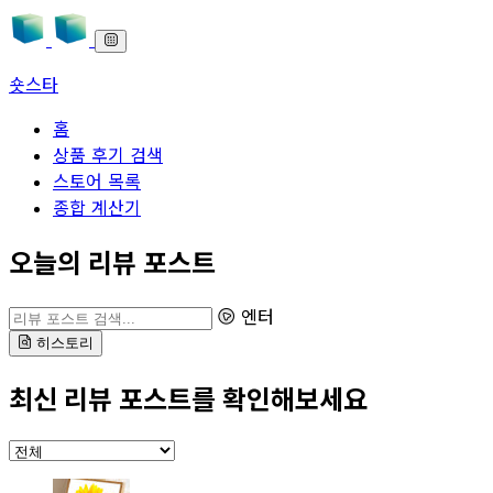
숏스타
홈
상품 후기 검색
스토어 목록
종합 계산기
본문으로 바로가기
오늘의 리뷰 포스트
리뷰 포스트 검색
엔터
히스토리
최신 리뷰 포스트를 확인해보세요
카테고리 선택