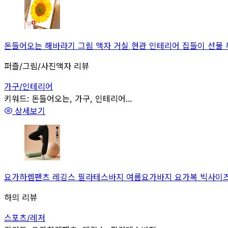
돈들어오는 해바라기 그림 액자 거실 현관 인테리어 집들이 선물 부자
퍼즐/그림/사진액자 리뷰
가구/인테리어
관련
키워드:
돈들어오는, 가구, 인테리어...
상세보기
요가하렘팬츠 레깅스 필라테스바지 여름요가바지 요가복 빅사이즈 시니
하의 리뷰
스포츠/레저