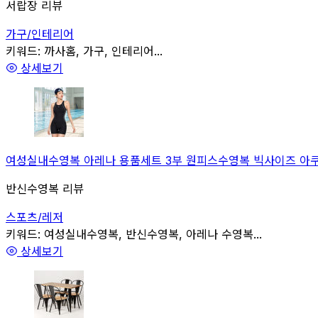
서랍장 리뷰
가구/인테리어
관련
키워드:
까사홈, 가구, 인테리어...
상세보기
여성실내수영복 아레나 용품세트 3부 원피스수영복 빅사이즈 아쿠아로
반신수영복 리뷰
스포츠/레저
관련
키워드:
여성실내수영복, 반신수영복, 아레나 수영복...
상세보기