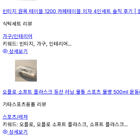
빈티지 원목 테이블 1200 카페테이블 의자 4인세트 솔직 후기 | 
식탁세트 리뷰
가구/인테리어
관련
키워드:
빈티지, 가구, 인테리어...
상세보기
오플로 소프트 플라스크 등산 러닝 물통 스포츠 물병 500ml 운동
기타스포츠용품 리뷰
스포츠/레저
관련
키워드:
오플로, 오플로 소프트 플라스크, 소프트 플라스크...
상세보기