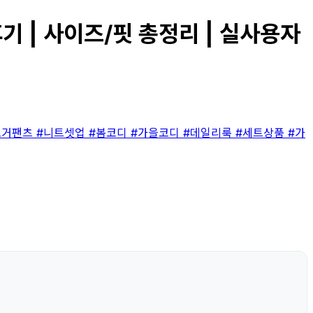
 | 사이즈/핏 총정리 | 실사용자
조거팬츠
#니트셋업
#봄코디
#가을코디
#데일리룩
#세트상품
#가