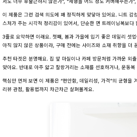
서도 너무 후줄근하지 않은가”, “체형을 어느 정도 커버해주는가”,
이 제품은 그런 검색 의도에 꽤 정직하게 맞닿아 있어요. 니트 감
스처가 주는 시각적 정리감이 있어서, 단순한 면 트레이닝복보다 
3줄로 요약하면 이래요. 첫째, 봄과 가을에 입기 좋은 데일리 셋업
아직 많지 않은 상품이라, 구매 전에는 사이즈와 소재 취향을 더 
추천 타겟은 분명해요. 집 앞 마실이나 카페 방문처럼 가까운 외출이
맞아요. 반대로 아주 얇고 찰랑거리는 소재를 선호하거나, 운동복
핵심만 먼저 보면 이 제품은 “편안함, 데일리성, 가격”의 균형을
리뷰 관점, 활용법까지 차근차근 살펴볼게요.