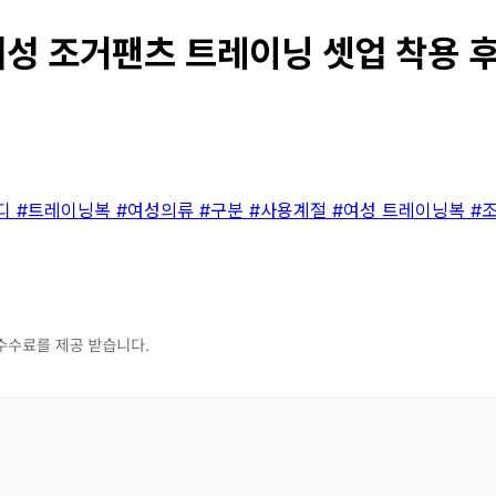
성 조거팬츠 트레이닝 셋업 착용 후기
디
#트레이닝복
#여성의류
#구분
#사용계절
#여성 트레이닝복
#