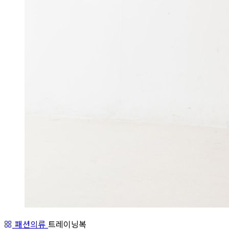
패션의류
트레이닝복