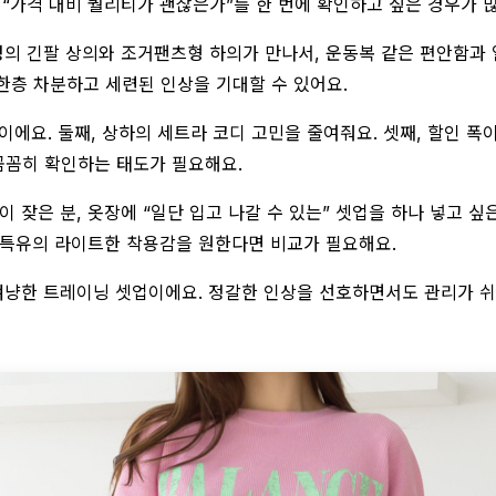
 “가격 대비 퀄리티가 괜찮은가”를 한 번에 확인하고 싶은 경우가 
성의 긴팔 상의와 조거팬츠형 하의가 만나서, 운동복 같은 편안함과
한층 차분하고 세련된 인상을 기대할 수 있어요.
이에요. 둘째, 상하의 세트라 코디 고민을 줄여줘요. 셋째, 할인 
꼼꼼히 확인하는 태도가 필요해요.
 잦은 분, 옷장에 “일단 입고 나갈 수 있는” 셋업을 하나 넣고 
 특유의 라이트한 착용감을 원한다면 비교가 필요해요.
 겨냥한 트레이닝 셋업이에요. 정갈한 인상을 선호하면서도 관리가 