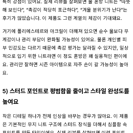
특히 강점이 있어요. 실제 리뷰를 살펴보면 울 혼방 니트는 “따뜻
해 보인다”, “촉감이 적당히 포근하다”, “겨울 분위기가 난다”는
후기가 많았습니다. 이 제품도 그런 계열의 체감이 기대돼요.
거기에 폴리에스테르와 아크릴이 더해져 있으면 순수 울보다 무
게감이나 관리 부담이 완화될 가능성이 있어요. 물론 개인별 피
부 민감도는 다르기 때문에 촉감 평가는 달라질 수 있지만, 일상
적으로 입기 위한 니트라면 이 정도 혼방은 꽤 실용적인 편이에
요. 관리만 잘하면 시즌 아이템으로 자주 손이 갈 가능성이 높아
요.
5) 스터드 포인트로 평범함을 줄이고 스타일 완성도를
높여요
작은 디테일 하나가 전체 인상을 바꾸는 경우가 많아요. 이 제품
은 기본적인 무지 니트 구조에 스터드 장식을 더해서 심플함 속
포인트를 만든 타입이에요. 실제 리뷰를 살펴보면 이런 포인트