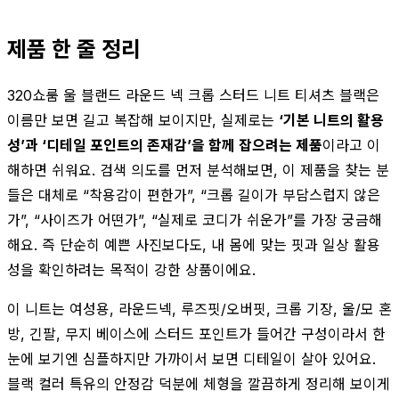
제품 한 줄 정리
320쇼룸 울 블랜드 라운드 넥 크롭 스터드 니트 티셔츠 블랙은
이름만 보면 길고 복잡해 보이지만, 실제로는
‘기본 니트의 활용
성’과 ‘디테일 포인트의 존재감’을 함께 잡으려는 제품
이라고 이
해하면 쉬워요. 검색 의도를 먼저 분석해보면, 이 제품을 찾는 분
들은 대체로 “착용감이 편한가”, “크롭 길이가 부담스럽지 않은
가”, “사이즈가 어떤가”, “실제로 코디가 쉬운가”를 가장 궁금해
해요. 즉 단순히 예쁜 사진보다도, 내 몸에 맞는 핏과 일상 활용
성을 확인하려는 목적이 강한 상품이에요.
이 니트는 여성용, 라운드넥, 루즈핏/오버핏, 크롭 기장, 울/모 혼
방, 긴팔, 무지 베이스에 스터드 포인트가 들어간 구성이라서 한
눈에 보기엔 심플하지만 가까이서 보면 디테일이 살아 있어요.
블랙 컬러 특유의 안정감 덕분에 체형을 깔끔하게 정리해 보이게