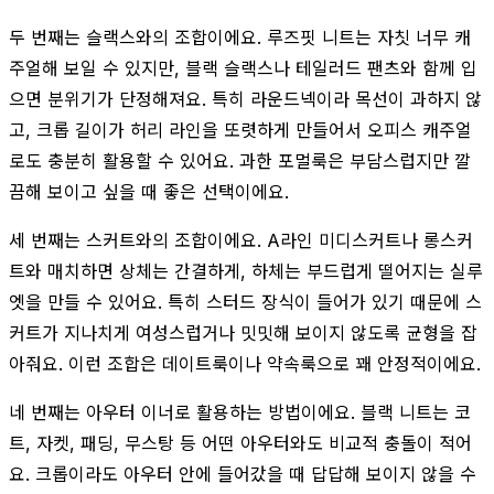
두 번째는 슬랙스와의 조합이에요. 루즈핏 니트는 자칫 너무 캐
주얼해 보일 수 있지만, 블랙 슬랙스나 테일러드 팬츠와 함께 입
으면 분위기가 단정해져요. 특히 라운드넥이라 목선이 과하지 않
고, 크롭 길이가 허리 라인을 또렷하게 만들어서 오피스 캐주얼
로도 충분히 활용할 수 있어요. 과한 포멀룩은 부담스럽지만 깔
끔해 보이고 싶을 때 좋은 선택이에요.
세 번째는 스커트와의 조합이에요. A라인 미디스커트나 롱스커
트와 매치하면 상체는 간결하게, 하체는 부드럽게 떨어지는 실루
엣을 만들 수 있어요. 특히 스터드 장식이 들어가 있기 때문에 스
커트가 지나치게 여성스럽거나 밋밋해 보이지 않도록 균형을 잡
아줘요. 이런 조합은 데이트룩이나 약속룩으로 꽤 안정적이에요.
네 번째는 아우터 이너로 활용하는 방법이에요. 블랙 니트는 코
트, 자켓, 패딩, 무스탕 등 어떤 아우터와도 비교적 충돌이 적어
요. 크롭이라도 아우터 안에 들어갔을 때 답답해 보이지 않을 수