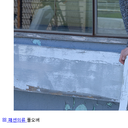
패션의류
풀오버