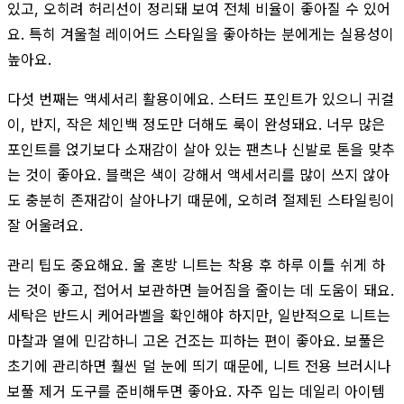
있고, 오히려 허리선이 정리돼 보여 전체 비율이 좋아질 수 있어
요. 특히 겨울철 레이어드 스타일을 좋아하는 분에게는 실용성이
높아요.
다섯 번째는 액세서리 활용이에요. 스터드 포인트가 있으니 귀걸
이, 반지, 작은 체인백 정도만 더해도 룩이 완성돼요. 너무 많은
포인트를 얹기보다 소재감이 살아 있는 팬츠나 신발로 톤을 맞추
는 것이 좋아요. 블랙은 색이 강해서 액세서리를 많이 쓰지 않아
도 충분히 존재감이 살아나기 때문에, 오히려 절제된 스타일링이
잘 어울려요.
관리 팁도 중요해요. 울 혼방 니트는 착용 후 하루 이틀 쉬게 하
는 것이 좋고, 접어서 보관하면 늘어짐을 줄이는 데 도움이 돼요.
세탁은 반드시 케어라벨을 확인해야 하지만, 일반적으로 니트는
마찰과 열에 민감하니 고온 건조는 피하는 편이 좋아요. 보풀은
초기에 관리하면 훨씬 덜 눈에 띄기 때문에, 니트 전용 브러시나
보풀 제거 도구를 준비해두면 좋아요. 자주 입는 데일리 아이템