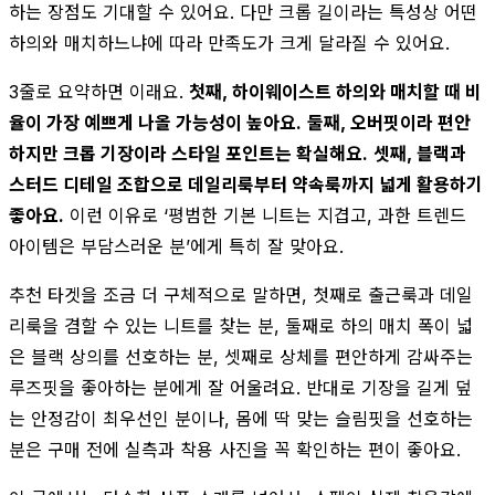
하는 장점도 기대할 수 있어요. 다만 크롭 길이라는 특성상 어떤
하의와 매치하느냐에 따라 만족도가 크게 달라질 수 있어요.
3줄로 요약하면 이래요.
첫째, 하이웨이스트 하의와 매치할 때 비
율이 가장 예쁘게 나올 가능성이 높아요.
둘째, 오버핏이라 편안
하지만 크롭 기장이라 스타일 포인트는 확실해요.
셋째, 블랙과
스터드 디테일 조합으로 데일리룩부터 약속룩까지 넓게 활용하기
좋아요.
이런 이유로 ‘평범한 기본 니트는 지겹고, 과한 트렌드
아이템은 부담스러운 분’에게 특히 잘 맞아요.
추천 타겟을 조금 더 구체적으로 말하면, 첫째로 출근룩과 데일
리룩을 겸할 수 있는 니트를 찾는 분, 둘째로 하의 매치 폭이 넓
은 블랙 상의를 선호하는 분, 셋째로 상체를 편안하게 감싸주는
루즈핏을 좋아하는 분에게 잘 어울려요. 반대로 기장을 길게 덮
는 안정감이 최우선인 분이나, 몸에 딱 맞는 슬림핏을 선호하는
분은 구매 전에 실측과 착용 사진을 꼭 확인하는 편이 좋아요.