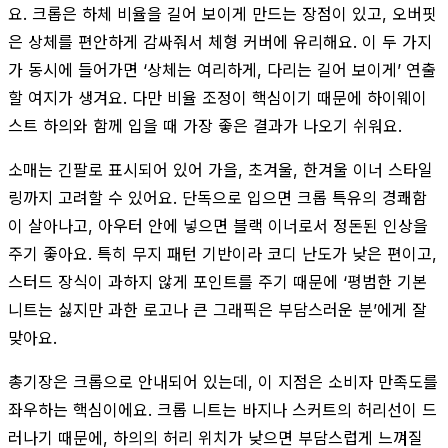
요. 크롭은 하체 비율을 길어 보이게 만드는 장점이 있고, 오버핏
은 상체를 편안하게 감싸줘서 체형 커버에 유리해요. 이 두 가지
가 동시에 들어가면 ‘상체는 여리하게, 다리는 길어 보이게’ 연출
할 여지가 생겨요. 다만 비율 조정이 핵심이기 때문에 하이웨이
스트 하의와 함께 입을 때 가장 좋은 결과가 나오기 쉬워요.
소매는 긴팔로 표시되어 있어 가을, 초겨울, 한겨울 이너 스타일
링까지 고려할 수 있어요. 단독으로 입으면 크롭 특유의 경쾌함
이 살아나고, 아우터 안에 넣으면 블랙 이너로서 정돈된 인상을
주기 좋아요. 특히 무지 패턴 기반이라 코디 난도가 낮은 편이고,
스터드 장식이 과하지 않게 포인트를 주기 때문에 ‘평범한 기본
니트는 싫지만 과한 로고나 큰 그래픽은 부담스러운 분’에게 잘
맞아요.
총기장은 크롭으로 안내되어 있는데, 이 지점은 소비자 만족도를
좌우하는 핵심이에요. 크롭 니트는 바지나 스커트의 허리선이 드
러나기 때문에, 하의의 허리 위치가 낮으면 부담스럽게 느껴질