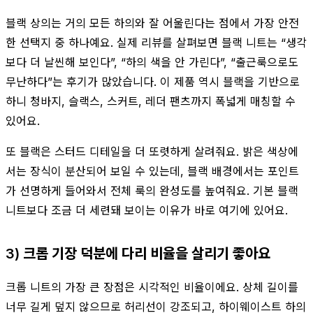
블랙 상의는 거의 모든 하의와 잘 어울린다는 점에서 가장 안전
한 선택지 중 하나예요. 실제 리뷰를 살펴보면 블랙 니트는 “생각
보다 더 날씬해 보인다”, “하의 색을 안 가린다”, “출근룩으로도
무난하다”는 후기가 많았습니다. 이 제품 역시 블랙을 기반으로
하니 청바지, 슬랙스, 스커트, 레더 팬츠까지 폭넓게 매칭할 수
있어요.
또 블랙은 스터드 디테일을 더 또렷하게 살려줘요. 밝은 색상에
서는 장식이 분산되어 보일 수 있는데, 블랙 배경에서는 포인트
가 선명하게 들어와서 전체 룩의 완성도를 높여줘요. 기본 블랙
니트보다 조금 더 세련돼 보이는 이유가 바로 여기에 있어요.
3) 크롭 기장 덕분에 다리 비율을 살리기 좋아요
크롭 니트의 가장 큰 장점은 시각적인 비율이에요. 상체 길이를
너무 길게 덮지 않으므로 허리선이 강조되고, 하이웨이스트 하의