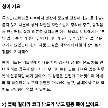
성이 커요
루즈핏/오버핏은 니트에서 굉장히 중요한 장점이에요. 몸에 달라
붙지 않기 때문에 상체 라인을 자연스럽게 정리해 주고, 움직임
도 편안해요. 실제 리뷰를 살펴보면 이런 타입의 니트에서는 “부
담 없이 툭 입기 좋다”, “상체 커버가 된다”, “답답하지 않다”는
후기가 많았습니다. 이 제품도 같은 맥락에서 데일리 상의로서
강점이 기대돼요.
특히 니트는 겨울철에 이너를 함께 입거나 실내외 온도 차를 견
뎌야 하는 경우가 많아서, 너무 타이트한 핏보다 여유 있는 실루
엣이 실용적일 때가 많아요. 이 상품은 긴팔에 오버핏이라 어깨
와 팔 움직임이 비교적 편안할 가능성이 높고, 실내에서 오래 입
어도 답답함이 덜할 수 있어요.
2) 블랙 컬러라 코디 난도가 낮고 활용 폭이 넓어요