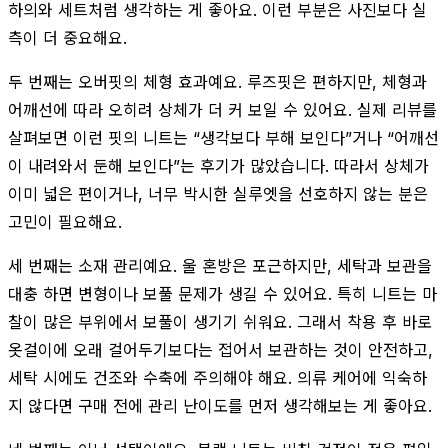
하의와 세트처럼 생각하는 게 좋아요. 이런 부분은 사진보다 실
측이 더 중요해요.
두 번째는 오버핏의 체형 효과예요. 루즈핏은 편하지만, 체형과
어깨선에 따라 오히려 상체가 더 커 보일 수 있어요. 실제 리뷰를
살펴보면 이런 핏의 니트는 “생각보다 부해 보인다”거나 “어깨선
이 내려와서 둔해 보인다”는 후기가 많았습니다. 따라서 상체가
이미 넓은 편이거나, 너무 박시한 실루엣을 선호하지 않는 분은
고민이 필요해요.
세 번째는 소재 관리예요. 울 혼방은 포근하지만, 세탁과 보관을
대충 하면 변형이나 보풀 문제가 생길 수 있어요. 특히 니트는 마
찰이 많은 부위에서 보풀이 생기기 쉬워요. 그래서 착용 후 바로
옷걸이에 오래 걸어두기보다는 접어서 보관하는 것이 안전하고,
세탁 시에도 건조와 수축에 주의해야 해요. 의류 케어에 익숙하
지 않다면 구매 전에 관리 난이도를 먼저 생각해보는 게 좋아요.