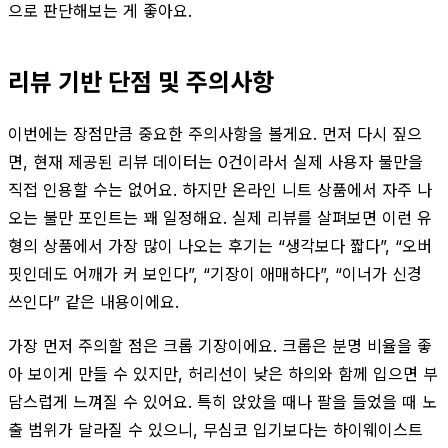
으로 판단해보는 게 좋아요.
리뷰 기반 단점 및 주의사항
이번에는 장점만큼 중요한 주의사항을 볼게요. 먼저 다시 짚으
면, 현재 제공된 리뷰 데이터는 0건이라서 실제 사용자 불만을
직접 인용할 수는 없어요. 하지만 온라인 니트 상품에서 자주 나
오는 불만 포인트는 꽤 일정해요. 실제 리뷰를 살펴보면 이런 유
형의 상품에서 가장 많이 나오는 후기는 “생각보다 짧다”, “오버
핏인데도 어깨가 커 보인다”, “기장이 애매하다”, “이너가 신경
쓰인다” 같은 내용이에요.
가장 먼저 주의할 점은 크롭 기장이에요. 크롭은 분명 비율을 좋
아 보이게 만들 수 있지만, 허리선이 낮은 하의와 함께 입으면 부
담스럽게 느껴질 수 있어요. 특히 앉았을 때나 팔을 들었을 때 노
출 범위가 달라질 수 있으니, 무심코 입기보다는 하이웨이스트