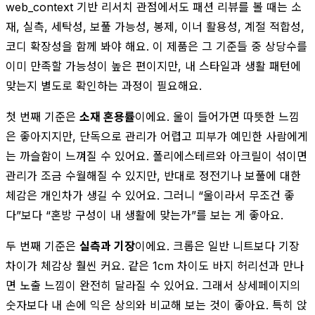
web_context 기반 리서치 관점에서도 패션 리뷰를 볼 때는 소
재, 실측, 세탁성, 보풀 가능성, 봉제, 이너 활용성, 계절 적합성,
코디 확장성을 함께 봐야 해요. 이 제품은 그 기준들 중 상당수를
이미 만족할 가능성이 높은 편이지만, 내 스타일과 생활 패턴에
맞는지 별도로 확인하는 과정이 필요해요.
첫 번째 기준은
소재 혼용률
이에요. 울이 들어가면 따뜻한 느낌
은 좋아지지만, 단독으로 관리가 어렵고 피부가 예민한 사람에게
는 까슬함이 느껴질 수 있어요. 폴리에스테르와 아크릴이 섞이면
관리가 조금 수월해질 수 있지만, 반대로 정전기나 보풀에 대한
체감은 개인차가 생길 수 있어요. 그러니 “울이라서 무조건 좋
다”보다 “혼방 구성이 내 생활에 맞는가”를 보는 게 좋아요.
두 번째 기준은
실측과 기장
이에요. 크롭은 일반 니트보다 기장
차이가 체감상 훨씬 커요. 같은 1cm 차이도 바지 허리선과 만나
면 노출 느낌이 완전히 달라질 수 있어요. 그래서 상세페이지의
숫자보다 내 손에 익은 상의와 비교해 보는 것이 좋아요. 특히 앉