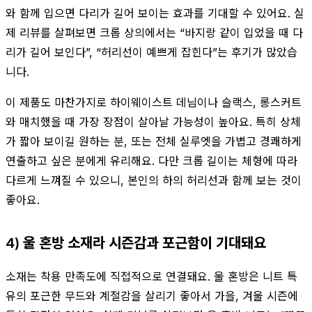
와 함께 입으면 다리가 길어 보이는 효과를 기대할 수 있어요. 실
제 리뷰를 살펴보면 크롭 상의에서는 “바지랑 같이 입었을 때 다
리가 길어 보인다”, “허리선이 예쁘게 잡힌다”는 후기가 많았습
니다.
이 제품도 마찬가지로 하이웨이스트 데님이나 슬랙스, 롱스커트
와 매치했을 때 가장 장점이 살아날 가능성이 높아요. 특히 상체
가 짧아 보이길 원하는 분, 또는 전체 실루엣을 가볍고 경쾌하게
연출하고 싶은 분에게 유리해요. 다만 크롭 길이는 체형에 따라
다르게 느껴질 수 있으니, 본인의 하의 허리선과 함께 보는 것이
좋아요.
4) 울 혼방 소재라 시즌감과 포근함이 기대돼요
소재는 착용 만족도에 직접적으로 연결돼요. 울 혼방은 니트 특
유의 포근한 무드와 계절감을 살리기 좋아서 가을, 겨울 시즌에