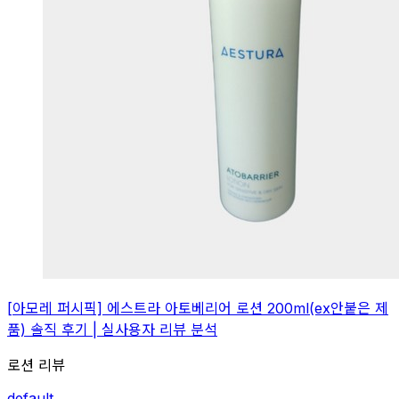
[아모레 퍼시픽] 에스트라 아토베리어 로션 200ml(ex안붙은 제
품) 솔직 후기 | 실사용자 리뷰 분석
로션 리뷰
default