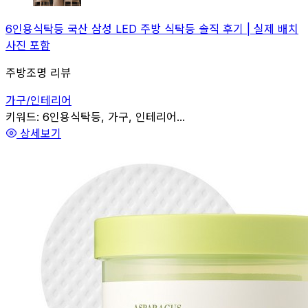
6인용식탁등 국산 삼성 LED 주방 식탁등 솔직 후기 | 실제 배치
사진 포함
주방조명 리뷰
가구/인테리어
관련
키워드:
6인용식탁등, 가구, 인테리어...
상세보기