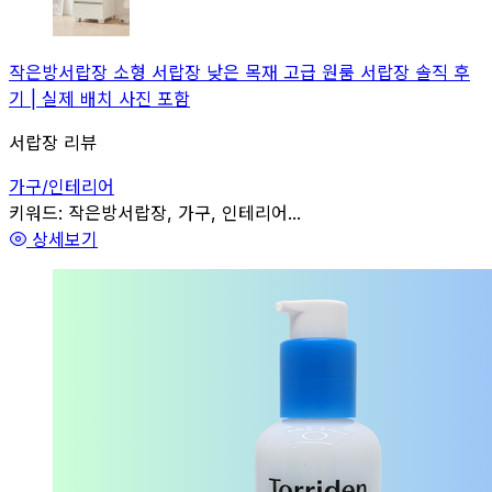
작은방서랍장 소형 서랍장 낮은 목재 고급 원룸 서랍장 솔직 후
기 | 실제 배치 사진 포함
서랍장 리뷰
가구/인테리어
관련
키워드:
작은방서랍장, 가구, 인테리어...
상세보기