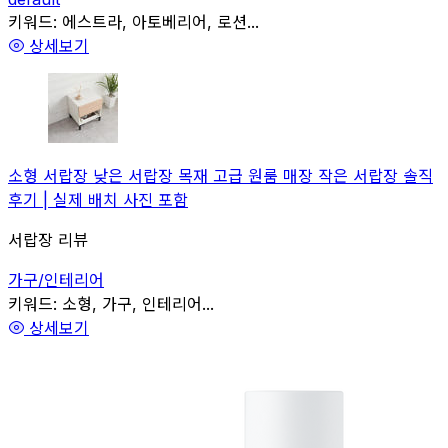
관련
키워드:
에스트라, 아토베리어, 로션...
상세보기
소형 서랍장 낮은 서랍장 목재 고급 원룸 매장 작은 서랍장 솔직
후기 | 실제 배치 사진 포함
서랍장 리뷰
가구/인테리어
관련
키워드:
소형, 가구, 인테리어...
상세보기