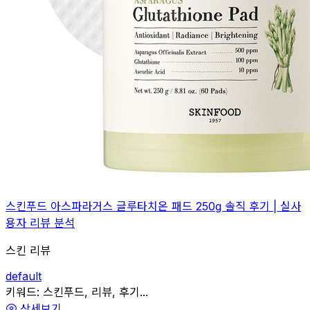
스킨푸드 아스파라거스 글루타치온 패드 250g 솔직 후기 | 실사
용자 리뷰 분석
스킨 리뷰
default
관련
키워드:
스킨푸드, 리뷰, 후기...
상세보기