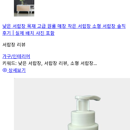
낮은 서랍장 목재 고급 원룸 매장 작은 서랍장 소형 서랍장 솔직
후기 | 실제 배치 사진 포함
서랍장 리뷰
가구/인테리어
관련
키워드:
낮은 서랍장, 서랍장 리뷰, 소형 서랍장...
상세보기