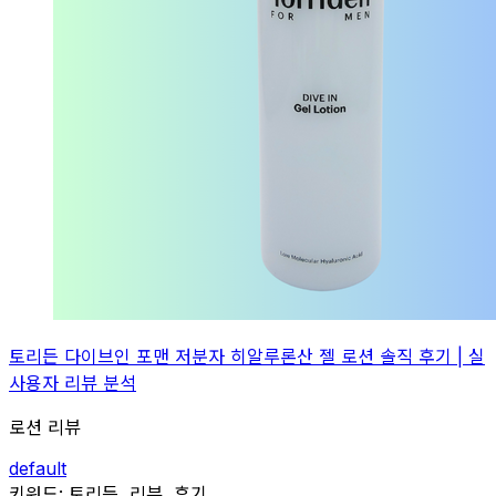
토리든 다이브인 포맨 저분자 히알루론산 젤 로션 솔직 후기 | 실
사용자 리뷰 분석
로션 리뷰
default
관련
키워드:
토리든, 리뷰, 후기...