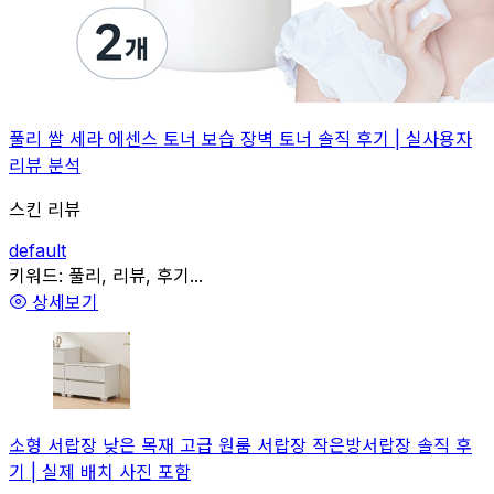
풀리 쌀 세라 에센스 토너 보습 장벽 토너 솔직 후기 | 실사용자
리뷰 분석
스킨 리뷰
default
관련
키워드:
풀리, 리뷰, 후기...
상세보기
소형 서랍장 낮은 목재 고급 원룸 서랍장 작은방서랍장 솔직 후
기 | 실제 배치 사진 포함