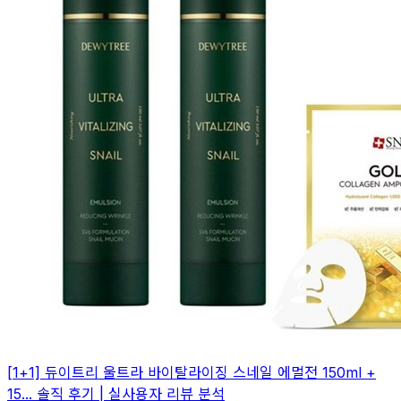
[1+1] 듀이트리 울트라 바이탈라이징 스네일 에멀전 150ml +
15... 솔직 후기 | 실사용자 리뷰 분석