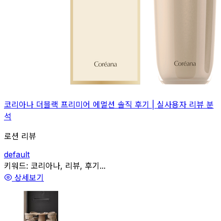
코리아나 더블랙 프리미어 에멀션 솔직 후기 | 실사용자 리뷰 분
석
로션 리뷰
default
관련
키워드:
코리아나, 리뷰, 후기...
상세보기