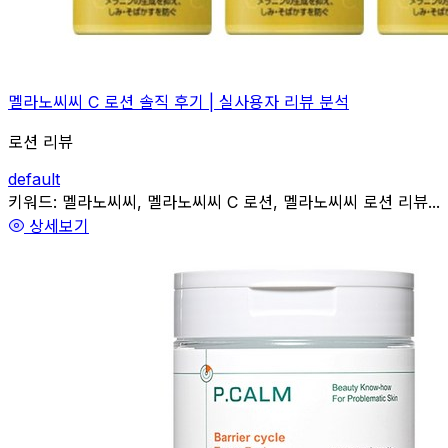
멜라노씨씨 C 로션 솔직 후기 | 실사용자 리뷰 분석
로션 리뷰
default
관련
키워드:
멜라노씨씨, 멜라노씨씨 C 로션, 멜라노씨씨 로션 리뷰...
상세보기