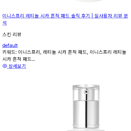
이니스프리 레티놀 시카 흔적 패드 솔직 후기 | 실사용자 리뷰 분
석
스킨 리뷰
default
관련
키워드:
이니스프리, 레티놀 시카 흔적 패드, 이니스프리 레티놀
시카 흔적 패드...
상세보기