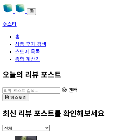
숏스타
홈
상품 후기 검색
스토어 목록
종합 계산기
본문으로 바로가기
오늘의 리뷰 포스트
리뷰 포스트 검색
엔터
히스토리
최신 리뷰 포스트를 확인해보세요
카테고리 선택