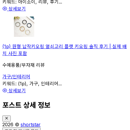
관련
키워드:
아이소이, 리뷰, 후기...
상세보기
(1p) 원형 납작키오링 열쇠고리 플랫 키오링 솔직 후기 | 실제 배
치 사진 포함
수예용품/부자재 리뷰
가구/인테리어
관련
키워드:
(1p), 가구, 인테리어...
상세보기
포스트 상세 정보
2026 ©
shortstar