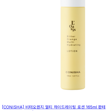
[CONISHA] 비터오렌지 멀티 하이드레이팅 로션 165ml 판테