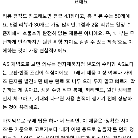
요해요
리뷰 평점도 참고해보면 평균 4.1점이고, 총 리뷰 수는 50개예
요. 5점 리뷰가 30개로 가장 많지만, 1점과 2점 리뷰도 일정 수
존재해서 호불호가 완전히 없는 제품은 아니에요. 즉, ‘대부분 무
난하게 만족하지만 원단 취향 차이로 갈릴 수 있는 제품’으로 이
해하는 것이 가장 현실적이에요.
AS 개념으로 보면 의류는 전자제품처럼 별도의 수리형 AS보다
는 교환·반품 조건이 핵심이에요. 그래서 제품 이상 여부나 사이
즈 문제를 발견하면 배송 완료 후 너무 오래 두지 말고 빠르게 확
인하는 게 좋아요. 상품 수령 직후 봉제, 허리밴드, 원단 상태를
먼저 체크하고, 기대와 다르면 사용 흔적이 생기기 전에 상담하
는 것이 유리해요.
마지막으로 구매 팁을 하나 더 드리면, 이 제품은 ‘정확한 사이
즈’를 기준으로 고르기보다 ‘내가 어떤 용도로 입을지’를 먼저 정
하는 게 좋아요. 운동용이면 편안한 밴드와 활동성을, 집안용이