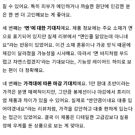
질 수 있어요. 특히 피부가 예민하거나 까슬한 원단에 민감한 분
은 한 번 더 고민해보는 게 좋아요.
세 번째는
‘면’에 대한 기대치
예요. 제품 정보에는 주요 소재가 면
으로 표기되어 있지만 실제 리뷰에서 “면인줄 알았는데 아니네
요”라는 반응이 있었어요. 이건 소재 혼용이나 가공 방식 때문에
체감이 달라졌을 가능성을 시사해요. 따라서 ‘면 바지처럼 부드
럽고 자연스럽겠지’라는 기대보다는, 기능성 레이어드 하의로 보
는 편이 더 정확해요.
네 번째는
가격대에 따른 마감 기대치
예요. 1만 원대 초반이라는
가격은 분명 매력적이지만, 그만큼 봉제선이나 마감에서 프리미
엄 제품과 차이가 있을 수 있어요. 실제로 “싼만큼이네요 대충 입
어야겠네요”라는 리뷰처럼, 가격을 감안하고 대충 편하게 입는다
는 접근이 있었어요. 결국 이 제품은 디테일한 고급감보다 실용
성에 무게를 둔 상품으로 보는 게 맞아요.