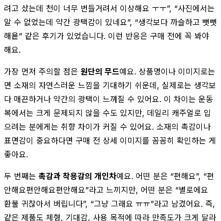
려고 샀는데 천이 너무 번들거려서 이상해요 ㅜㅜ”, “사진에서는
알 수 없었는데 약간 광택감이 있네요”, “생각보다 까슬하고 뻣뻣
해욭” 같은 후기가 있었습니다. 이런 반응은 구매 전에 꼭 봐야
해요.
가장 먼저 주의할 점은
원단의 무드
예요. 상품명이나 이미지로는
면 소재의 자연스러운 느낌을 기대하기 쉬운데, 실제로는 생각보
다 매끈하거나 약간의 광택이 느껴질 수 있어요. 이 차이는 운동
복에서는 크게 문제되지 않을 수도 있지만, 데일리 캐주얼로 입
으려는 분에게는 취향 차이가 커질 수 있어요. 소재의 촉감이나
표면감이 중요하다면 구매 전 상세 이미지를 꼼꼼히 확인하는 게
좋아요.
두 번째는
촉감과 착용감의 개인차
예요. 어떤 분은 “편해요”, “편
안해요편안해요편안해요”라고 느끼지만, 어떤 분은 “별로에요
환불 귀찮아서 버립니다”, “그냥 그래요 ㅠㅠ”라고 남겼어요. 즉,
같은 제품도 체형, 기대감, 사용 목적에 따라 만족도가 크게 달라