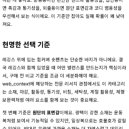
면 촉감과 통기성을, 외출용이면 원단 표면감과 코디 범용성을
우선해서 보는 식이에요. 이 기준만 잡아도 실패 확률이 꽤 낮아
져요.
현명한 선택 기준
레깅스 위에 입는 힙커버 숏팬츠는 단순한 바지가 아니에요. 결
국 레깅스와 함께 입었을 때 어떤 밸런스를 만드는지가 핵심이라
서, 구매 전 비교 기준을 조금 더 세분화해야 해요.
web_context에 해당하는 전문 리서치 관점에서도 이 카테고리
는 소재, 마감, 활동성, 통기성, 비침, 세탁성, 계절 활용성, 체형
보완력처럼 여러 요소를 함께 보는 것이 중요해요.
첫 번째 기준은
원단의 표면감
이에요. 광택이 강한 소재는 운동
복처럼 보여서 기능적일 수 있지만, 일상복으로는 호불호가 갈릴
수 있어요. 반대로 무광에 가까운 소재는 더 자연스럽고 데일리