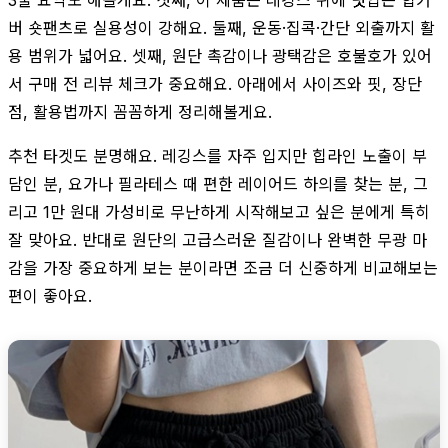
버 숏팬츠로 실용성이 강해요. 둘째, 운동·집콕·간단 외출까지 활
용 범위가 넓어요. 셋째, 원단 촉감이나 광택감은 호불호가 있어
서 구매 전 리뷰 체크가 중요해요. 아래에서 사이즈와 핏, 장단
점, 활용법까지 꼼꼼하게 정리해볼게요.
추천 타겟도 분명해요. 레깅스를 자주 입지만 힙라인 노출이 부
담인 분, 요가나 필라테스 때 편한 레이어드 하의를 찾는 분, 그
리고 1만 원대 가성비로 무난하게 시작해보고 싶은 분에게 특히
잘 맞아요. 반대로 원단의 고급스러운 질감이나 완벽한 무광 마
감을 가장 중요하게 보는 분이라면 조금 더 신중하게 비교해보는
편이 좋아요.