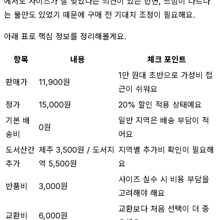
에서도 사이즈가 잘 맞았다는 의견이 있는 반면, 느낌이 다르다
는 불만도 있었기 때문에 구매 전 기대치 조정이 필요해요.
아래 표로 핵심 정보를 정리해볼게요.
항목
내용
체크 포인트
1만 원대 초반으로 가성비 접
판매가
11,900원
근이 쉬워요
정가
15,000원
20% 할인 적용 상태예요
기본 배
일반 지역은 배송 부담이 적
0원
송비
어요
도서산간
제주 3,500원 / 도서지
지역별 추가비 확인이 필요해
추가
역 5,500원
요
사이즈 실수 시 비용 부담을
반품비
3,000원
고려해야 해요
교환보다 처음 선택이 더 중
교환비
6,000원