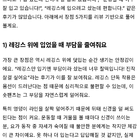
잘 입고 있습니다!”, “레깅스에 입으려고 샀는데 편합니다.” 같은
후기가 많았습니다. 아래에서 장점 5가지를 리뷰 기반으로 풀어
볼게요.
1) 레깅스 위에 입었을 때 부담을 줄여줘요
가장 큰 장점은 역시 레깅스 위에 덧입는 순간 생기는 안정감이
에요. “레깅스만 입기엔 부담이라 샀는데 너무 찰떡입니다! 진작
살걸 싶어요”라는 후기가 이를 잘 보여줘요. 레깅스 단독 착용은
몸선이 드러난다는 점 때문에 심리적으로 불편할 수 있는데, 이
숏팬츠는 그 부담을 자연스럽게 덜어줘요.
특히 엉덩이 라인을 살짝 덮어주기 때문에 뒤태 신경을 덜 써도
된다는 점이 커요. 운동할 때 거울을 볼 때마다 신경이 쓰이는
분, 요가 동작 중 자세가 숙여질 때 불안한 분에게는 작지만 체감
이 큰 차이예요. 옷 하나 더 입는다고 답답해질 것 같지만, 실제