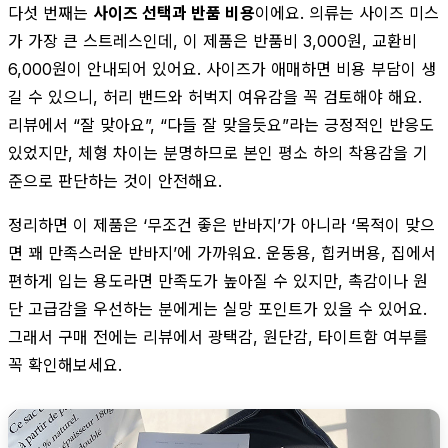
다섯 번째는
사이즈 선택과 반품 비용
이에요. 의류는 사이즈 미스
가 가장 큰 스트레스인데, 이 제품은 반품비 3,000원, 교환비
6,000원이 안내되어 있어요. 사이즈가 애매하면 비용 부담이 생
길 수 있으니, 허리 밴드와 허벅지 여유감을 꼭 검토해야 해요.
리뷰에서 “잘 맞아요”, “다들 잘 맞을듯요”라는 긍정적인 반응도
있었지만, 체형 차이는 분명하므로 본인 평소 하의 착용감을 기
준으로 판단하는 것이 안전해요.
정리하면 이 제품은 ‘무조건 좋은 반바지’가 아니라 ‘목적이 맞으
면 꽤 만족스러운 반바지’에 가까워요. 운동용, 힙커버용, 집에서
편하게 입는 용도라면 만족도가 높아질 수 있지만, 촉감이나 원
단 고급감을 우선하는 분에게는 실망 포인트가 있을 수 있어요.
그래서 구매 전에는 리뷰에서 광택감, 원단감, 타이트함 여부를
꼭 확인해보세요.