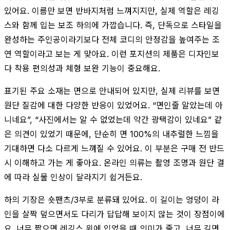
있어요. 이름만 보면 반바지처럼 느껴지지만, 실제 역할은 레깅
스와 함께 입는 보조 하의에 가깝습니다. 즉, 단독으로 스타일을
완성하는 주인공이라기보다 전체 코디의 안정감을 높여주는 조
연 역할이라고 보는 게 맞아요. 이런 포지션의 제품은 디자인보
다 착용 편의성과 체형 보완 기능이 중요해요.
표기된 주요 소재는 면으로 안내되어 있지만, 실제 리뷰를 보면
원단 질감에 대한 다양한 반응이 있었어요. “면인줄 알았는데 아
니네요”, “사진에서는 알 수 없었는데 약간 광택감이 있네요” 같
은 의견이 있었기 때문에, 단순히 면 100%의 내추럴한 느낌을
기대하면 다소 다르게 느껴질 수 있어요. 이 부분은 구매 전 반드
시 이해하고 가는 게 좋아요. 온라인 의류는 촬영 조명과 원단 결
에 따라 실물 인상이 달라지기 쉽거든요.
하의 기장은 숏팬츠/3부로 분류돼 있어요. 이 길이는 엉덩이 라
인을 살짝 덮으면서도 다리가 답답해 보이지 않는 것이 장점이에
요. 너무 짧으면 레깅스 위에 입었을 때 의미가 줄고, 너무 길면