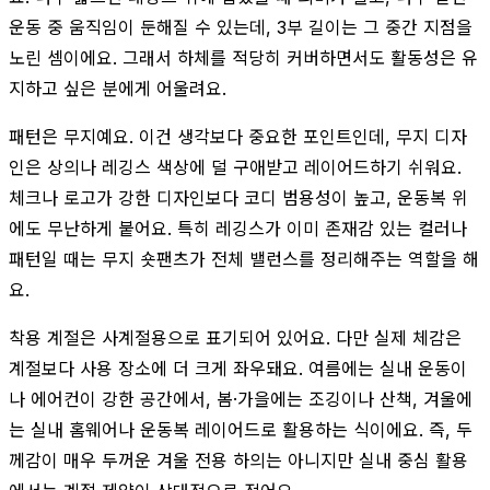
운동 중 움직임이 둔해질 수 있는데, 3부 길이는 그 중간 지점을
노린 셈이에요. 그래서 하체를 적당히 커버하면서도 활동성은 유
지하고 싶은 분에게 어울려요.
패턴은 무지예요. 이건 생각보다 중요한 포인트인데, 무지 디자
인은 상의나 레깅스 색상에 덜 구애받고 레이어드하기 쉬워요.
체크나 로고가 강한 디자인보다 코디 범용성이 높고, 운동복 위
에도 무난하게 붙어요. 특히 레깅스가 이미 존재감 있는 컬러나
패턴일 때는 무지 숏팬츠가 전체 밸런스를 정리해주는 역할을 해
요.
착용 계절은 사계절용으로 표기되어 있어요. 다만 실제 체감은
계절보다 사용 장소에 더 크게 좌우돼요. 여름에는 실내 운동이
나 에어컨이 강한 공간에서, 봄·가을에는 조깅이나 산책, 겨울에
는 실내 홈웨어나 운동복 레이어드로 활용하는 식이에요. 즉, 두
께감이 매우 두꺼운 겨울 전용 하의는 아니지만 실내 중심 활용