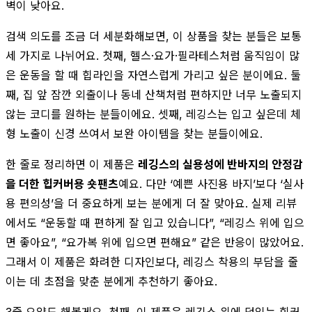
벽이 낮아요.
검색 의도를 조금 더 세분화해보면, 이 상품을 찾는 분들은 보통
세 가지로 나뉘어요. 첫째, 헬스·요가·필라테스처럼 움직임이 많
은 운동을 할 때 힙라인을 자연스럽게 가리고 싶은 분이에요. 둘
째, 집 앞 잠깐 외출이나 동네 산책처럼 편하지만 너무 노출되지
않는 코디를 원하는 분들이에요. 셋째, 레깅스는 입고 싶은데 체
형 노출이 신경 쓰여서 보완 아이템을 찾는 분들이에요.
한 줄로 정리하면 이 제품은
레깅스의 실용성에 반바지의 안정감
을 더한 힙커버용 숏팬츠
예요. 다만 ‘예쁜 사진용 바지’보다 ‘실사
용 편의성’을 더 중요하게 보는 분에게 더 잘 맞아요. 실제 리뷰
에서도 “운동할 때 편하게 잘 입고 있습니다”, “레깅스 위에 입으
면 좋아요”, “요가복 위에 입으면 편해요” 같은 반응이 많았어요.
그래서 이 제품은 화려한 디자인보다, 레깅스 착용의 부담을 줄
이는 데 초점을 맞춘 분에게 추천하기 좋아요.
3줄 요약도 해볼게요. 첫째, 이 제품은 레깅스 위에 덧입는 힙커