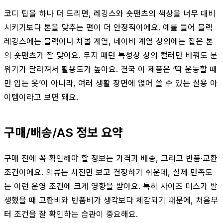
코디 팁을 하나 더 드리면, 레깅스와 숏팬츠의 색상을 너무 대비
시키기보다 톤을 맞추는 편이 더 안정적이에요. 예를 들어 블랙
레깅스에는 블랙이나 차콜 계열, 네이비 계열 상의에는 짙은 톤
의 숏팬츠가 잘 맞아요. 무지 패턴 특성상 상의 컬러만 바꿔도 분
위기가 달라져서 활용도가 높아요. 결국 이 제품은 ‘딱 운동할 때
만 입는 옷’이 아니라, 여러 생활 장면에 얹어 쓸 수 있는 실용 아
이템이라고 보면 돼요.
구매/배송/AS 정보 요약
구매 전에 꼭 확인해야 할 정보는 가격과 배송, 그리고 반품·교환
조건이에요. 의류는 사진만 보고 결정하기 쉬운데, 실제 만족도
는 이런 운영 조건에 크게 영향을 받아요. 특히 사이즈 미스가 발
생했을 때 교환비와 반품비가 생각보다 체감되기 때문에, 처음부
터 조건을 잘 확인하는 습관이 중요해요.