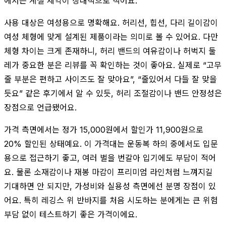
에서는 계절 제약이 상대적으로 적어요.
사용 대상은 여성용으로 명확해요. 허리선, 힙선, 다리 길이감이
여성 체형에 맞게 설계된 제품이라는 의미로 볼 수 있어요. 다만
체형 차이는 크게 존재하니, 허리 밴드의 여유감이나 허벅지 둘
레가 중요한 분은 리뷰를 꼭 확인하는 것이 좋아요. 실제로 “고무
줄 부분은 편하고 사이즈도 잘 맞아요”, “줄있어서 다들 잘 맞을
듯요” 같은 후기에서 알 수 있듯, 허리 조절감이나 밴드 안정성은
장점으로 언급됐어요.
가격 측면에서는 정가 15,000원에서 할인가 11,900원으로
20% 할인된 상태예요. 이 가격대는 운동복 하의 중에서도 입문
용으로 접근하기 좋고, 여러 벌을 번갈아 입기에도 부담이 적어
요. 물론 소재감이나 재봉 마감이 프리미엄 라인처럼 느껴지길
기대하면 안 되지만, 가성비와 실용성 측면에선 분명 장점이 있
어요. 특히 레깅스 위 반바지를 처음 시도하는 분에게는 큰 위험
부담 없이 테스트하기 좋은 가격이에요.