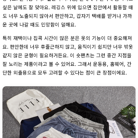
싶은 날에도 잘 맞아요. 레깅스 위에 입으면 집안에서 활동할 때
도 너무 노출되지 않아서 편안하고, 갑자기 택배를 받거나 가까
운 곳에 나갈 때도 민망함이 덜해요.
특히 재택이나 집콕 시간이 많은 분은 옷의 기능이 더 중요해져
요. 편안한데 너무 후줄근하지 않고, 움직이기 쉽지만 너무 밖옷
같지 않은 균형이 필요하거든요. 이 숏팬츠는 그런 중간 지점을
잘 노리는 제품이라고 볼 수 있어요. 그래서 운동용, 홈웨어, 간
단한 외출용으로 모두 고려할 수 있다는 점이 큰 장점이에요.