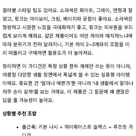
컬러별 스타일 팁도 있어요. 소라색은 화이트, 그레이, 연청과 잘
맞고, 핑크는 아이보리, 크림, 베이지와 궁합이 좋아요. 소라색은
청량하고 시원한 느낌을 극대화하기 좋고, 핑크는 피부톤을 부드
럽게 보이게 해줘요. 같은 제품이어도 어떤 하의와 매치하느냐에
따라 분위기가 전혀 달라지니, 기본 하의 2~3개와의 조합을 미
리 떠올리고 구매하면 활용도가 더 높아져요.
정리하면 이 가디건은 특정 상황 한두 개에만 쓰는 옷이 아니라,
여름철 다양한 생활 장면에서 폭넓게 쓸 수 있는 실용형 아이템
이에요. 중요한 건 ‘얼마나 예쁜가’뿐 아니라 ‘내 생활에서 얼마나
자주 손이 갈까’를 보는 거예요. 이 제품은 그 질문에 꽤 괜찮은
답을 줄 가능성이 높아요.
상황별 추천 조합
출근룩: 기본 나시 + 하이웨이스트 슬랙스 + 루즈핏 가
디건