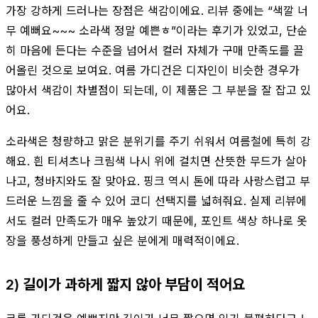
가장 강하게 드러나는 장점은 색감이에요. 리뷰 중에는 “색깔 너
무 예뻐요~~~ 소라색 정말 예쁜ㅎ”이라는 후기가 있었고, 단순
히 마음에 든다는 수준을 넘어서 컬러 자체가 구매 만족도를 끌
어올린 것으로 보여요. 여름 가디건은 디자인이 비슷한 경우가
많아서 색감이 차별점이 되는데, 이 제품은 그 부분을 잘 잡고 있
어요.
소라색은 청량하고 맑은 분위기를 주기 쉬워서 여름철에 특히 강
해요. 흰 티셔츠나 크림색 나시 위에 걸치면 산뜻한 무드가 살아
나고, 청바지와도 잘 맞아요. 핑크 역시 톤에 따라 사랑스럽고 부
드러운 느낌을 줄 수 있어 코디 선택지를 넓혀줘요. 실제 리뷰에
서도 컬러 만족도가 매우 높았기 때문에, 포인트 색상 하나로 옷
장을 풍성하게 만들고 싶은 분에게 매력적이에요.
2) 길이가 과하게 짧지 않아 부담이 적어요