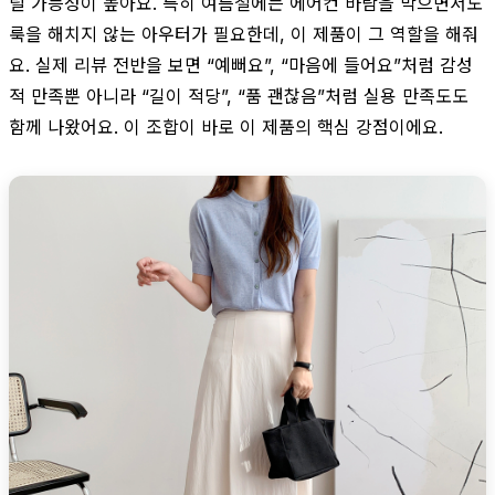
릴 가능성이 높아요. 특히 여름철에는 에어컨 바람을 막으면서도
룩을 해치지 않는 아우터가 필요한데, 이 제품이 그 역할을 해줘
요. 실제 리뷰 전반을 보면 “예뻐요”, “마음에 들어요”처럼 감성
적 만족뿐 아니라 “길이 적당”, “품 괜찮음”처럼 실용 만족도도
함께 나왔어요. 이 조합이 바로 이 제품의 핵심 강점이에요.