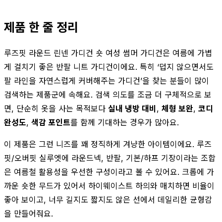
제품 한 줄 정리
루즈핏 라운드 린넨 가디건 숏 여성 썸머 가디건은 여름에 가볍
게 걸치기 좋은 반팔 니트 가디건이에요. 특히 ‘덥지 않으면서도
팔 라인을 자연스럽게 커버해주는 가디건’을 찾는 분들이 많이
검색하는 제품군에 속해요. 검색 의도를 조금 더 구체적으로 보
면, 단순히 옷을 사는 목적보다
실내 냉방 대비
,
체형 보완
,
코디
완성도
,
색감 포인트
를 함께 기대하는 경우가 많아요.
이 제품은 그런 니즈를 꽤 정직하게 겨냥한 아이템이에요. 루즈
핏/오버핏 실루엣에 라운드넥, 반팔, 기본/하프 기장이라는 조합
은 여름철 활용성을 우선한 구성이라고 볼 수 있어요. 크롭에 가
까운 숏한 무드가 있어서 하이웨이스트 하의와 매치하면 비율이
좋아 보이고, 너무 길지도 짧지도 않은 선에서 데일리한 균형감
을 만들어줘요.