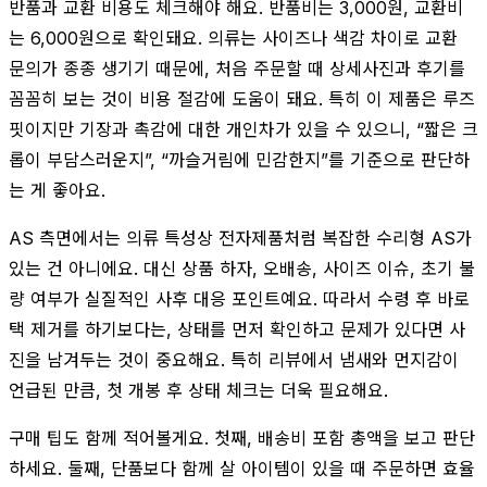
반품과 교환 비용도 체크해야 해요. 반품비는 3,000원, 교환비
는 6,000원으로 확인돼요. 의류는 사이즈나 색감 차이로 교환
문의가 종종 생기기 때문에, 처음 주문할 때 상세사진과 후기를
꼼꼼히 보는 것이 비용 절감에 도움이 돼요. 특히 이 제품은 루즈
핏이지만 기장과 촉감에 대한 개인차가 있을 수 있으니, “짧은 크
롭이 부담스러운지”, “까슬거림에 민감한지”를 기준으로 판단하
는 게 좋아요.
AS 측면에서는 의류 특성상 전자제품처럼 복잡한 수리형 AS가
있는 건 아니에요. 대신 상품 하자, 오배송, 사이즈 이슈, 초기 불
량 여부가 실질적인 사후 대응 포인트예요. 따라서 수령 후 바로
택 제거를 하기보다는, 상태를 먼저 확인하고 문제가 있다면 사
진을 남겨두는 것이 중요해요. 특히 리뷰에서 냄새와 먼지감이
언급된 만큼, 첫 개봉 후 상태 체크는 더욱 필요해요.
구매 팁도 함께 적어볼게요. 첫째, 배송비 포함 총액을 보고 판단
하세요. 둘째, 단품보다 함께 살 아이템이 있을 때 주문하면 효율