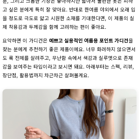
분, 그리고 크롭한 기장은 좋아하지만 짧아서 불편한 옷은 피하
고 싶은 분에게 특히 잘 맞아요. 반대로 한여름 야외에서 오래 입
을 정도로 극도로 얇고 시원한 소재를 기대한다면, 이 제품의 실
제 착용감과 두께감을 함께 고려하는 편이 좋아요.
요약하면 이 가디건은
예쁘고 실용적인 여름용 포인트 가디건
을
찾는 분에게 추천하기 좋은 제품이에요. 너무 화려하지 않으면서
도 룩 전체를 살려주고, 무난함 속에서 색감과 실루엣으로 존재
감을 보여주는 타입이라고 보시면 돼요. 아래부터는 스펙, 리뷰,
장단점, 활용법까지 차근차근 살펴볼게요.