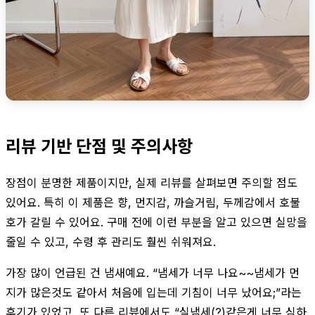
리뷰 기반 단점 및 주의사항
장점이 분명한 제품이지만, 실제 리뷰를 살펴보면 주의할 점도
있어요. 특히 이 제품은 향, 먼지감, 까슬거림, 두께감에서 호불
호가 갈릴 수 있어요. 구매 전에 이런 부분을 알고 있으면 실망을
줄일 수 있고, 수령 후 관리도 훨씬 쉬워져요.
가장 많이 언급된 건 냄새예요. “냄세가 너무 나요~~냄세가 먼
지가 많은것도 같아서 처음에 입는데 기침이 너무 났어요;”라는
후기가 있었고, 또 다른 리뷰에서도 “실냄세(?)같은게 너무 심하