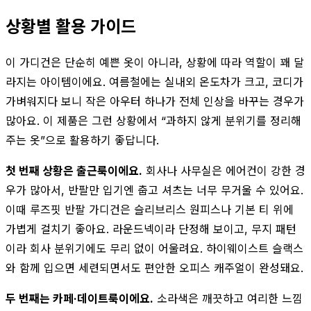
상황별 활용 가이드
이 가디건은 단순히 예쁜 옷이 아니라, 상황에 따라 역할이 꽤 달
라지는 아이템이에요. 여름철에는 실내외 온도차가 크고, 코디가
가벼워지다 보니 작은 아우터 하나가 전체 인상을 바꾸는 경우가
많아요. 이 제품은 그런 상황에서 “과하지 않게 분위기를 정리해
주는 옷”으로 활용하기 좋답니다.
첫 번째 상황은 출근룩이에요.
회사나 사무실은 에어컨이 강한 경
우가 많아서, 반팔만 입기엔 춥고 셔츠는 너무 무거울 수 있어요.
이때 루즈핏 반팔 가디건은 슬리브리스 원피스나 기본 티 위에
가볍게 걸치기 좋아요. 라운드넥이라 단정해 보이고, 무지 패턴
이라 회사 분위기에도 무리 없이 어울려요. 하이웨이스트 슬랙스
와 함께 입으면 세련되면서도 편안한 오피스 캐주얼이 완성돼요.
두 번째는 카페·데이트룩이에요.
소라색은 깨끗하고 여리한 느낌