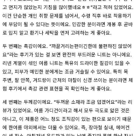
고 먼지가 많았는지 기침을 많이했네요ㅎㅎ”라고 적혀 있었어요.
이건 단순한 개인 취향 문제를 넘어서, 수령 직후 바로 착용하기
에 부담이 될 수 있다는 뜻이에요. 민감한 분이라면 개봉 후 곧바
로 입지 말고 환기나 세탁을 먼저 고려하는 게 좋아요.
두 번째는 촉감이에요. “까끌거리는편이긴한데 불편하진 않았어
요”라는 후기가 있는 걸 보면 완전히 부드러운 니트는 아니에요.
리넨 계열이 섞인 여름 니트는 특유의 드라이한 질감이 있을 수
있고, 피부가 예민한 분에게는 조금 거슬릴 수 있어요. 특히 목
주변, 팔 안쪽, 겨드랑이 근처의 마찰이 신경 쓰이는 분이라면 체
험 후기에서 촉감 관련 표현을 꼭 확인하는 게 좋아요.
세 번째는 두께감이에요. “두꺼운 소재라 조금 덥겠어요”라는 리
뷰가 있었어요. 여름 가디건이라고 해서 모두 극도로 얇은 것은
아니고, 이 제품은 어느 정도 조직감이 있는 편으로 보이기 때문
에 한여름 야외에서는 더울 수 있어요. 즉, 장마철 실내, 에어컨
이 센 장소, 아침저녁 온도차가 있는 날엔 좋지만 폭염 한낮 장시