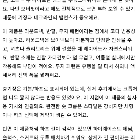
요. 다만 오버핏이라고 해도 전체적으로 크면 부해 보일 수 있기
때문에 기장과 네크라인의 밸런스가 중요해요.
이 제품은 라운드넥, 반팔, 무지 패턴이라는 점에서 코디 범용성
이 높아요. 라운드넥은 브이넥보다 차분하고 단정한 인상을 주
고, 셔츠나 슬리브리스 위에 걸쳤을 때 레이어드가 자연스러워
요. 반팔 소매는 긴팔 가디건보다 덜 무겁고, 여름철 실내에서만
착용해도 부담이 적어요. 무지 패턴은 유행을 덜 타서 하의나 액
세서리 선택 폭을 넓혀줘요.
총기장은 기본/하프로 표시되어 있는데, 실제 후기에서는 크롭처
럼 너무 짧지 않다는 반응도 있었어요. 이 지점이 이 제품의 실사
용 가치와 연결돼요. 완전한 숏 크롭은 스타일은 강하지만 체형
이나 하의 선택에 제약이 생길 수 있어요.
반면 이 제품처럼 하프 길이 감각이 있으면 하이웨이스트 데님,
슬랙스, 스커트와 두루 매치하기 쉬워요. 상체가 긴 편이라는 리