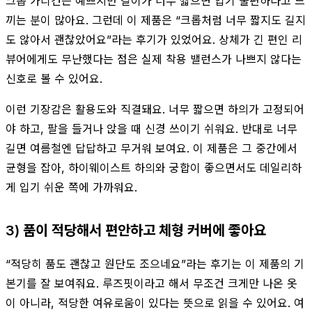
크롭 가디건은 예쁘지만 길이가 너무 짧으면 입기 불편하다고 느
끼는 분이 많아요. 그런데 이 제품은 “크롭처럼 너무 짧지도 길지
도 않아서 괜찮았어요”라는 후기가 있었어요. 상체가 긴 편인 리
뷰어에게도 무난했다는 점은 실제 착용 밸런스가 나쁘지 않다는
신호로 볼 수 있어요.
이런 기장감은 활용도와 직결돼요. 너무 짧으면 하의가 고정되어
야 하고, 팔을 들거나 앉을 때 신경 쓰이기 쉬워요. 반대로 너무
길면 여름철엔 답답하고 무거워 보여요. 이 제품은 그 중간에서
균형을 잡아, 하이웨이스트 하의와 궁합이 좋으면서도 데일리하
게 입기 쉬운 쪽에 가까워요.
3) 품이 적당해서 편안하고 체형 커버에 좋아요
“적당히 품도 괜찮고 원단도 조으네요”라는 후기는 이 제품의 기
본기를 잘 보여줘요. 루즈핏이라고 해서 무조건 크게만 나온 옷
이 아니라, 적당한 여유로움이 있다는 뜻으로 읽을 수 있어요. 여