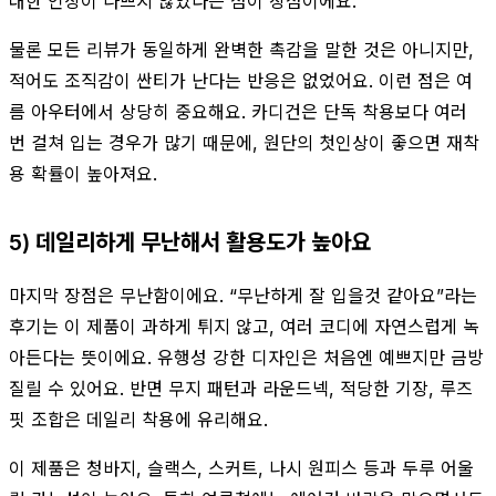
대한 인상이 나쁘지 않았다는 점이 장점이에요.
물론 모든 리뷰가 동일하게 완벽한 촉감을 말한 것은 아니지만,
적어도 조직감이 싼티가 난다는 반응은 없었어요. 이런 점은 여
름 아우터에서 상당히 중요해요. 카디건은 단독 착용보다 여러
번 걸쳐 입는 경우가 많기 때문에, 원단의 첫인상이 좋으면 재착
용 확률이 높아져요.
5) 데일리하게 무난해서 활용도가 높아요
마지막 장점은 무난함이에요. “무난하게 잘 입을것 같아요”라는
후기는 이 제품이 과하게 튀지 않고, 여러 코디에 자연스럽게 녹
아든다는 뜻이에요. 유행성 강한 디자인은 처음엔 예쁘지만 금방
질릴 수 있어요. 반면 무지 패턴과 라운드넥, 적당한 기장, 루즈
핏 조합은 데일리 착용에 유리해요.
이 제품은 청바지, 슬랙스, 스커트, 나시 원피스 등과 두루 어울