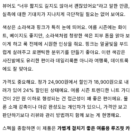
뷰어도 “너무 짧지도 길지도 않아서 괜찮았어요”라고 말한 만큼,
실측에 대한 기대치가 지나치게 극단적일 필요는 없어 보여요.
색상은 소라색과 핑크가 특히 눈에 띄어요. 여름 시즌에는 화이
트, 베이지도 좋지만, 소라색처럼 청량한 색은 피부 톤을 맑아 보
이게 하고 룩 전체에 시원한 인상을 줘요. 핑크는 얼굴빛을 부드
럽게 살려주고 로맨틱한 분위기를 만들기 좋아요. 이런 색감은
사진발에도 유리한 편이라 데일리룩뿐 아니라 여행룩, 데이트룩
에도 잘 맞아요.
가격도 중요해요. 정가 24,900원에서 할인가 18,900원으로 내
려가 있어 24% 할인된 상태예요. 여름 시즌 트렌디한 니트 가디
건이 2만 원 이하로 형성되는 건 접근성이 꽤 좋은 편이에요. 물
론 소재 감촉이나 마감 완성도는 개인차가 있으니, 가격만 보고
판단하기보다 리뷰와 관리 방법까지 함께 보는 게 현명해요.
스펙을 종합하면 이 제품은
가볍게 걸치기 좋은 여름용 루즈핏 카