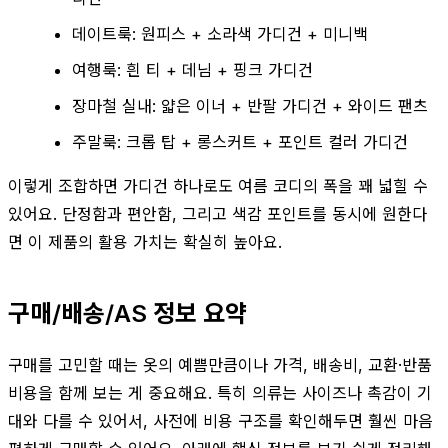
데이트룩: 원피스 + 소라색 가디건 + 미니백
여행룩: 흰 티 + 데님 + 핑크 가디건
장마철 실내: 얇은 이너 + 반팔 가디건 + 와이드 팬츠
주말룩: 크롭 탑 + 롱스커트 + 포인트 컬러 가디건
이렇게 조합하면 가디건 하나로도 여름 코디의 폭을 꽤 넓힐 수
있어요. 단정함과 편안함, 그리고 색감 포인트를 동시에 원한다
면 이 제품의 활용 가치는 확실히 높아요.
구매/배송/AS 정보 요약
구매를 고민할 때는 옷의 예쁨만큼이나 가격, 배송비, 교환·반품
비용을 함께 보는 게 중요해요. 특히 의류는 사이즈나 촉감이 기
대와 다를 수 있어서, 사전에 비용 구조를 확인해두면 훨씬 마음