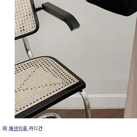
패션의류
카디건