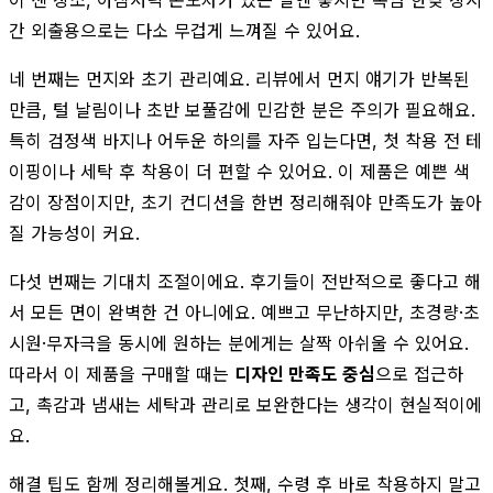
간 외출용으로는 다소 무겁게 느껴질 수 있어요.
네 번째는 먼지와 초기 관리예요. 리뷰에서 먼지 얘기가 반복된
만큼, 털 날림이나 초반 보풀감에 민감한 분은 주의가 필요해요.
특히 검정색 바지나 어두운 하의를 자주 입는다면, 첫 착용 전 테
이핑이나 세탁 후 착용이 더 편할 수 있어요. 이 제품은 예쁜 색
감이 장점이지만, 초기 컨디션을 한번 정리해줘야 만족도가 높아
질 가능성이 커요.
다섯 번째는 기대치 조절이에요. 후기들이 전반적으로 좋다고 해
서 모든 면이 완벽한 건 아니에요. 예쁘고 무난하지만, 초경량·초
시원·무자극을 동시에 원하는 분에게는 살짝 아쉬울 수 있어요.
따라서 이 제품을 구매할 때는
디자인 만족도 중심
으로 접근하
고, 촉감과 냄새는 세탁과 관리로 보완한다는 생각이 현실적이에
요.
해결 팁도 함께 정리해볼게요. 첫째, 수령 후 바로 착용하지 말고