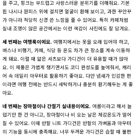
을 주고, 핑크는 부드럽고 사랑스러운 분위기를 더해줘요. 기본
흰 나시나 원피스 위에 걸치면 얼굴이 환해 보이고, 과한 꾸안꾸
가 아니라 적당히 신경 쓴 느낌을 줄 수 있어요. 특히 카페처럼
실내 조명이 많은 공간에서는 이런 색감이 사진에도 잘 담겨요.
세 번째는 여행룩이에요.
여행지에서는 옷을 오래 입어야 하고,
버스나 비행기, 카페, 식당 등 온도 차가 큰 장소를 계속 이동하
게 돼요. 이럴 때 얇은 셔츠보다 가디건이 더 유용할 때가 많아
요. 이 제품은 가볍게 챙기면서도 코디 완성도를 높여줘서, 캐리
어 속 데일리 아우터로 활용하기 좋아요. 다만 냄새가 민감한 편
이라면 여행 전에는 반드시 세탁하거나 충분히 환기해두는 게 좋
아요.
네 번째는 장마철이나 간절기 실내용이에요.
여름이라고 해서 늘
덥기만 한 건 아니고, 장마철이나 비 오는 날은 체감온도가 떨어
질 수 있어요. 이때 반팔 니트 가디건은 반팔의 가벼움과 아우터
의 기능을 동시에 충족해요. 너무 두꺼운 가디건은 습할 때 불편