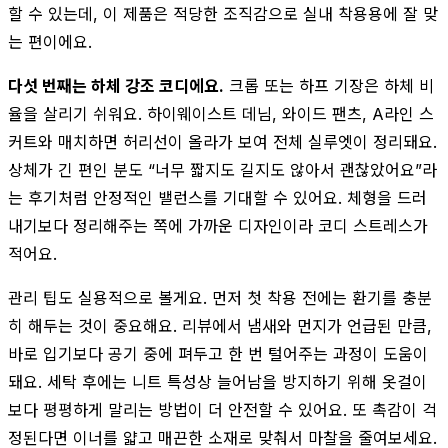
할 수 있는데, 이 제품은 적당한 조직감으로 실내 착용용에 잘 맞
는 편이에요.
다섯 번째는 하체 강조 코디에요.
크롭 또는 하프 기장은 하체 비
율을 살리기 쉬워요. 하이웨이스트 데님, 와이드 팬츠, A라인 스
커트와 매치하면 허리선이 올라가 보여 전체 실루엣이 정리돼요.
상체가 긴 편인 분도 “너무 짧지도 길지도 않아서 괜찮았어요”라
는 후기처럼 안정적인 밸런스를 기대할 수 있어요. 체형을 드러
내기보다 정리해주는 쪽에 가까운 디자인이라 코디 스트레스가
적어요.
관리 팁도 실용적으로 볼게요. 먼저 첫 착용 전에는 환기를 충분
히 해두는 것이 중요해요. 리뷰에서 냄새와 먼지가 언급된 만큼,
바로 입기보다 공기 중에 펴두고 한 번 털어주는 과정이 도움이
돼요. 세탁 후에는 니트 특성상 늘어남을 방지하기 위해 옷걸이
보다 평평하게 말리는 방법이 더 안전할 수 있어요. 또 촉감이 걱
정된다면 이너를 얇고 매끈한 소재로 맞춰서 마찰을 줄여보세요.