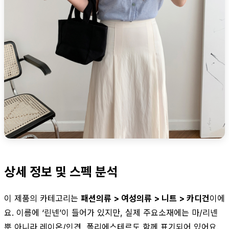
상세 정보 및 스펙 분석
이 제품의 카테고리는
패션의류 > 여성의류 > 니트 > 카디건
이에
요. 이름에 ‘린넨’이 들어가 있지만, 실제 주요소재에는 마/리넨
뿐 아니라 레이온/인견, 폴리에스테르도 함께 표기되어 있어요.