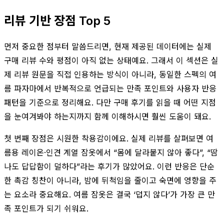
리뷰 기반 장점 Top 5
먼저 중요한 점부터 말씀드리면, 현재 제공된 데이터에는 실제
구매 리뷰 수와 평점이 아직 없는 상태예요. 그래서 이 섹션은 실
제 리뷰 원문을 직접 인용하는 방식이 아니라, 동일한 스펙의 여
름 파자마에서 반복적으로 언급되는 만족 포인트와 사용자 반응
패턴을 기준으로 정리해요. 다만 구매 후기를 읽을 때 어떤 지점
을 눈여겨봐야 하는지까지 함께 이해하시면 훨씬 도움이 돼요.
첫 번째 장점은 시원한 착용감이에요. 실제 리뷰를 살펴보면 여
름용 레이온·인견 계열 잠옷에서 “몸에 달라붙지 않아 좋다”, “땀
나도 답답함이 덜하다”라는 후기가 많았어요. 이런 반응은 단순
한 촉감 칭찬이 아니라, 밤에 뒤척임을 줄이고 숙면에 영향을 주
는 요소라 중요해요. 여름 잠옷은 결국 ‘덥지 않다’가 가장 큰 만
족 포인트가 되기 쉬워요.