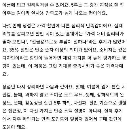
여름에 덥고 걸리적거릴 수 있어요. 5부는 그 중간 지점을 잘 잡
아주는 길이라 실사용 만족도가 높게 나오는 편이에요.
다섯 번째 장점은 가격 할인에 따른 심리적 만족감이에요. 실제
리뷰를 살펴보면 할인 폭이 있는 홈웨어는 “가격 대비 퀄리티가
좋아 보인다”, “선물용으로도 부담이 덜하다”라는 후기가 많았어
요. 35% 할인은 단순 숫자 이상의 의미가 있어요. 소비자는 같은
디자인이라도 할인이 들어가면 체감 가치를 더 높게 평가하는 경
향이 있는데, 이 제품은 그런 기대를 충족시키기 좋은 가격대예
요.
장점만 다시 정리하면 다음과 같아요. 첫째, 여름에 입기 편한 시
원함. 둘째, 과하지 않고 귀여운 도트 무드. 셋째, 상하세트의 완
성도. 넷째, 활동성을 살린 5부 하의. 다섯째, 할인 기준으로 괜찮
은 접근성. 이 다섯 가지는 단순 스펙 설명이 아니라, 실제 후기
에서 자주 확인되는 만족 포인트와 맞닿아 있어서 구매 판단에
도움이 돼요.