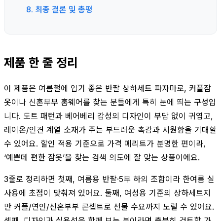
8. 최종 결론 및 총평
제품 한 줄 정리
이 제품은 여름철에 입기 좋은 반팔 상하세트 파자마로, 커플잠
옷이나 신혼부부 홈웨어를 찾는 분들에게 특히 눈에 띄는 구성입
니다. 도트 패턴과 베어베리 감성의 디자인이 부담 없이 귀엽고,
레이온/인견 계열 소재가 주는 부드러운 촉감과 시원함을 기대할
수 있어요. 할인 적용 기준으로 가격 메리트가 분명한 편이라,
‘예쁜데 편한 잠옷’을 찾는 검색 의도에 잘 맞는 상품이에요.
3줄로 정리하면 첫째, 여름용 반팔·5부 하의 조합이라 한여름 실
사용에 초점이 맞춰져 있어요. 둘째, 여성용 기준의 상하세트지
만 커플/연인/신혼부부 콘셉트로 선물 수요까지 노릴 수 있어요.
셋째, 디자인과 실용성을 함께 보는 분이라면 충분히 검토할 가