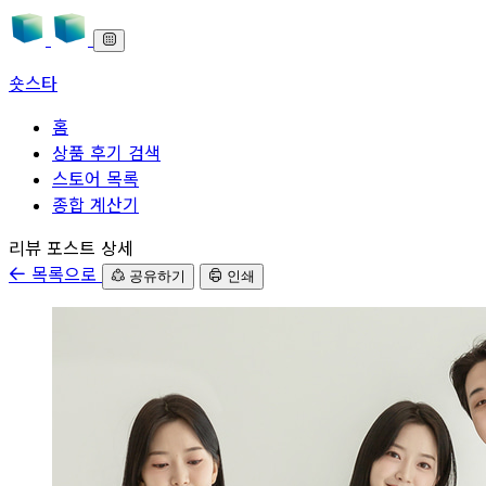
숏스타
홈
상품 후기 검색
스토어 목록
종합 계산기
본문으로 바로가기
리뷰 포스트 상세
목록으로
공유하기
인쇄