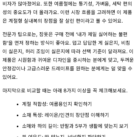
비자가 많아졌어요. 또한 여름철에는 통기성, 가벼움, 세탁 편의
성의 중요도가 더 올라가요. 이런 시장 흐름을 고려하면 이 제품
은 계절형 실내복의 장점을 잘 살린 편이라고 볼 수 있어요.
전문가 팁으로는, 잠옷은 구매 전에 ‘내가 제일 싫어하는 불편
함’을 먼저 정하는 방식이 좋아요. 덥고 답답한 게 싫은지, 비침
이 싫은지, 허리 조임이 싫은지에 따라 선택 기준이 달라져요. 이
제품은 시원함과 귀여운 디자인을 중시하는 분에게 맞고, 두꺼운
안정감이나 고급스러운 드레이프를 원하는 분에게는 덜 맞을 수
있어요.
마지막으로 비교할 때는 아래 8가지 이상을 꼭 체크해보세요.
계절 적합성: 여름용인지 확인하기
소재 특성: 레이온/인견의 장단점 이해하기
소매와 하의 길이: 반팔과 5부가 생활에 맞는지 보기
핏 여유도: 딱 맞는지, 넉넉한지 판단하기