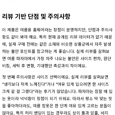
리뷰 기반 단점 및 주의사항
이 제품은 여름용 홈웨어라는 장점이 분명하지만, 단점과 주의사
항도 같이 봐야 해요. 특히 현재 공개된 리뷰 데이터가 없기 때문
에, 실제 구매 전에는 같은 소재와 비슷한 상품군에서 자주 발생
하는 불만 포인트를 참고하는 게 좋습니다. 실제 리뷰를 살펴보
면 여름 파자마에서 가장 자주 나오는 불만은 사이즈 편차, 원단
비침, 세탁 후 변형, 기대했던 촉감과의 차이예요.
첫 번째 주의사항은 사이즈 선택이에요. 실제 리뷰를 살펴보면
“생각보다 작게 느껴진다”거나 “여유 있게 입으려면 한 사이즈
크게 갈 걸 그랬다”라는 후기가 많았습니다. 파자마는 잠잘 때 입
는 옷이라 넉넉함이 장점이 되기 쉬워요. 따라서 평소 딱 맞는 핏
을 좋아하더라도, 여름 잠옷은 한 단계 여유 있게 고르는 분들이
많아요. 특히 허리 밴딩이 있는 경우라도 상의 품과 암홀, 바지