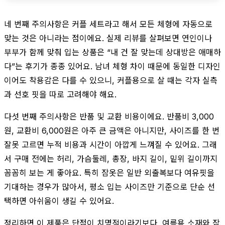
네 번째 주의사항은 커플 세트라고 해서 모든 체형에 자동으로
맞는 것은 아니라는 점이에요. 실제 리뷰를 살펴보면 연인이나
부부가 함께 맞춰 입는 상품은 “내 건 잘 맞는데 상대방은 애매하
다”는 후기가 종종 있어요. 남녀 체형 차이 때문에 동일한 디자인
이어도 착용감은 다를 수 있으니, 커플용으로 살 때는 각자 실측
과 선호 핏을 따로 고려해야 해요.
다섯 번째 주의사항은 반품 및 교환 비용이에요. 반품비 3,000
원, 교환비 6,000원은 아주 큰 금액은 아니지만, 사이즈를 한 번
잘못 고르면 누적 비용과 시간이 아깝게 느껴질 수 있어요. 그래
서 구매 전에는 허리, 가슴둘레, 총장, 바지 길이, 밑위 길이까지
꼼꼼히 보는 게 좋아요. 특히 잠옷은 일반 외출복보다 여유핏을
기대하는 경우가 많아서, 평소 입는 사이즈만 기준으로 단순 선
택하면 아쉬움이 생길 수 있어요.
정리하면 이 제품은 단점이 치명적이라기보다, 여름용 소재와 잠