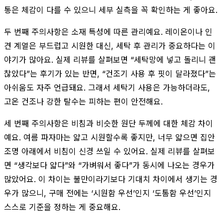
통은 체감이 다를 수 있으니 세부 실측을 꼭 확인하는 게 좋아요.
두 번째 주의사항은 소재 특성에 따른 관리예요. 레이온이나 인
견 계열은 부드럽고 시원한 대신, 세탁 후 관리가 중요하다는 이
야기가 많아요. 실제 리뷰를 살펴보면 “세탁망에 넣고 돌리니 괜
찮았다”는 후기가 있는 반면, “건조기 사용 후 핏이 달라졌다”는
아쉬움도 자주 언급돼요. 그래서 세탁기 사용은 가능하더라도,
고온 건조나 강한 탈수는 피하는 편이 안전해요.
세 번째 주의사항은 비침과 비슷한 원단 두께에 대한 체감 차이
예요. 여름 파자마는 얇고 시원할수록 좋지만, 너무 얇으면 집안
조명 아래에서 비침이 신경 쓰일 수 있어요. 실제 리뷰를 살펴보
면 “생각보다 얇다”와 “가벼워서 좋다”가 동시에 나오는 경우가
많았어요. 이 차이는 불만이라기보다 기대치 차이에서 생기는 경
우가 많으니, 구매 전에는 ‘시원함 우선’인지 ‘도톰함 우선’인지
스스로 기준을 정하는 게 중요해요.