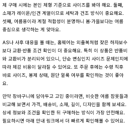
제 구매 시에는 본인 체형 기준으로 사이즈를 봐야 해요. 둘째,
소재가 레이온/인견 계열이므로 세탁과 건조 방식이 중요해요.
셋째, 여름용이라 계절 적합성이 분명하니 봄·가을보다는 여름
중심으로 생각하는 게 맞아요.
AS나 사후 대응을 볼 때는, 홈웨어는 외출복처럼 잦은 하자보수
보다 교환·반품 조건 확인이 더 중요해요. 특히 이 상품은 반품비
와 교환비가 분리되어 있으니, 단순 변심인지 사이즈 문제인지에
따라 체감 비용이 달라질 수 있어요. 또 주문 후에는 수령 직후
바로 사이즈, 봉제 상태, 원단 얼룩 여부를 확인하는 것이 좋아
요.
만약 장바구니에 담아두고 고민 중이라면, 비슷한 여름 잠옷들과
비교해 보면서 가격, 배송비, 소재, 길이, 디자인을 함께 보세요.
상세 정보와 조건을 확인한 뒤 구매하는 방식이 가장 안전해요.
필요하시면 아래 안내 링크에서 더 빠르게 확인해볼 수 있어요.