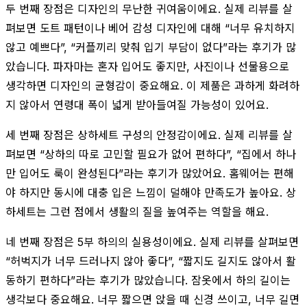
두 번째 장점은 디자인의 무난한 귀여움이에요. 실제 리뷰를 살
펴보면 도트 패턴이나 베어 감성 디자인에 대해 “너무 유치하지
않고 예쁘다”, “커플끼리 맞춰 입기 부담이 없다”라는 후기가 많
았습니다. 파자마는 혼자 입어도 좋지만, 사진이나 선물용으로
생각하면 디자인의 균형감이 중요해요. 이 제품은 과하게 화려하
지 않아서 연령대 폭이 넓게 받아들여질 가능성이 있어요.
세 번째 장점은 상하세트 구성의 안정감이에요. 실제 리뷰를 살
펴보면 “상하의 따로 고민할 필요가 없어 편하다”, “집에서 하나
만 입어도 룩이 완성된다”라는 후기가 많았어요. 홈웨어는 편해
야 하지만 동시에 대충 입은 느낌이 덜해야 만족도가 높아요. 상
하세트는 그런 점에서 생활의 질을 높여주는 역할을 해요.
네 번째 장점은 5부 하의의 실용성이에요. 실제 리뷰를 살펴보면
“허벅지가 너무 드러나지 않아 좋다”, “짧지도 길지도 않아서 활
동하기 편하다”라는 후기가 많았습니다. 잠옷에서 하의 길이는
생각보다 중요해요. 너무 짧으면 앉을 때 신경 쓰이고, 너무 길면