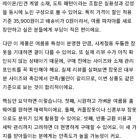
레이온/인견 계열 소재, 도트 패턴이라는 조합은 실용성과 감성
을 동시에 노린 구성으로 볼 수 있어요. 특히 가격이 할인 적용
기준 35,900원이고 배송비가 0원이라서, 여름 파자마를 새로
장만하고 싶은 분들에게 부담이 적은 편이에요.
다만 이 제품은 여름용 특성이 분명한 만큼, 사계절용 두툼한 잠
옷을 기대하면 결이 다를 수 있어요. 또 실제 리뷰 수가 아직 확
인되지 않는 상태이기 때문에, 구매 전에는 사이즈와 소재 관리
포인트를 꼭 확인해야 해요. 실제 리뷰를 살펴보면 잠옷은 대부
분 사이즈와 촉감에서 만족/불만이 갈리므로, 이번 상품도 같은
기준으로 보는 것이 합리적이에요.
핵심만 요약하면 이렇습니다. 첫째, 시원하고 가벼운 여름용 홈
웨어를 원하면 매력적이에요. 둘째, 커플잠옷이나 신혼부부 잠옷
으로도 분위기 있게 활용할 수 있어요. 셋째, 반품·교환 비용과
세탁 관리까지 고려하면 더 현명하게 구매할 수 있어요. 이 세 가
지를 받아들이는 분에게는 만족도가 높을 가능성이 커요.