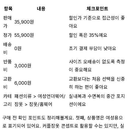
항목
내용
체크포인트
판매
할인가 기준으로 접근성이 좋
35,900원
가
아요
정가
55,900원
할인 폭은 35%예요
배송
0원
초기 결제 부담이 낮아요
비
반품
사이즈 오배송이 없도록 측정
3,000원
비
이 중요해요
교환
교환보다는 처음 선택을 신중
6,000원
비
히 하는 편이 좋아요
카테
패션의류 > 여성언더웨어/
실내복과 수면복의 중간 포지
고리
잠옷 > 잠옷/홈웨어
션이에요
구매 전 확인 포인트도 정리해볼게요. 첫째, 상품명은 여성용으
로 표기되어 있어요. 커플잠옷 콘셉트로 활용할 수는 있지만, 실