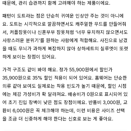
때문에, 관리 습관까지 함께 고려해야 하는 제품이에요.
패턴이 도트라는 점은 단순히 귀여운 인상만 주는 것이 아니에
요. 도트는 시각적으로 깔끔하면서도 캐주얼한 무드를 만들어줘
서, 커플잠옷이나 신혼부부 잠옷처럼 ‘너무 유치하지 않으면서도
사랑스러운 분위기’를 원하는 사람에게 적합해요. 사진으로 남겼
을 때도 무늬가 과하게 복잡하지 않아 상하세트의 실루엣이 또렷
하게 보이는 장점이 있어요.
가격 구조도 같이 봐야 해요. 정가 55,900원에서 할인가
35,900원으로 35% 할인 적용이 되어 있어요. 홈웨어는 단순한
의류 같아 보여도 실제로는 착용 빈도가 높기 때문에, 할인 시점
에는 체감 가성비가 확 달라져요. 배송비가 0원으로 표시되어 있
어 초기 진입 장벽이 낮은 점도 장점이에요. 반품비 3,000원, 교
환비 6,000원은 꼭 체크해야 하는데, 이런 비용은 사이즈 선택
을 조금 더 신중하게 해야 한다는 신호로 보는 게 좋아요.