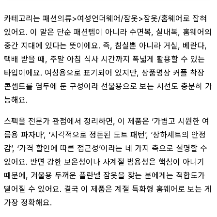
카테고리는 패션의류>여성언더웨어/잠옷>잠옷/홈웨어로 잡혀
있어요. 이 말은 단순 패션템이 아니라 수면복, 실내복, 홈웨어의
중간 지대에 있다는 뜻이에요. 즉, 침실뿐 아니라 거실, 베란다,
택배 받을 때, 주말 아침 식사 시간까지 폭넓게 활용할 수 있는
타입이에요. 여성용으로 표기되어 있지만, 상품명상 커플 착장
콘셉트를 염두에 둔 구성이라 선물용으로 보는 시선도 충분히 가
능해요.
스펙을 전문가 관점에서 정리하면, 이 제품은 ‘가볍고 시원한 여
름용 파자마’, ‘시각적으로 정돈된 도트 패턴’, ‘상하세트의 안정
감’, ‘가격 할인에 따른 접근성’이라는 네 가지 축으로 설명할 수
있어요. 반면 강한 보온성이나 사계절 범용성은 핵심이 아니기
때문에, 겨울용 두꺼운 플란넬 잠옷을 찾는 분에게는 적합도가
떨어질 수 있어요. 결국 이 제품은 계절 특화형 홈웨어로 보는 게
가장 정확해요.