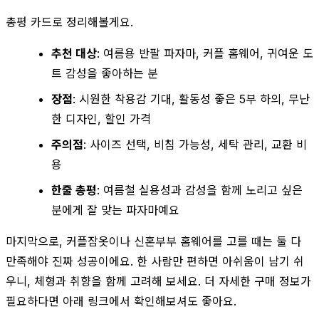
총평 카드로 정리해볼게요.
추천 대상
: 여름용 반팔 파자마, 커플 홈웨어, 귀여운 도
트 감성을 좋아하는 분
장점
: 시원한 착용감 기대, 활동성 좋은 5부 하의, 무난
한 디자인, 할인 가격
주의점
: 사이즈 선택, 비침 가능성, 세탁 관리, 교환 비
용
한줄 총평
: 여름철 실용성과 감성을 함께 노리고 싶은
분에게 잘 맞는 파자마예요
마지막으로, 커플잠옷이나 신혼부부 홈웨어를 고를 때는 둘 다
만족해야 진짜 성공이에요. 한 사람만 편하면 아쉬움이 남기 쉬
우니, 체형과 취향을 함께 고려해 보세요. 더 자세한 구매 정보가
필요하다면 아래 링크에서 확인해보셔도 좋아요.