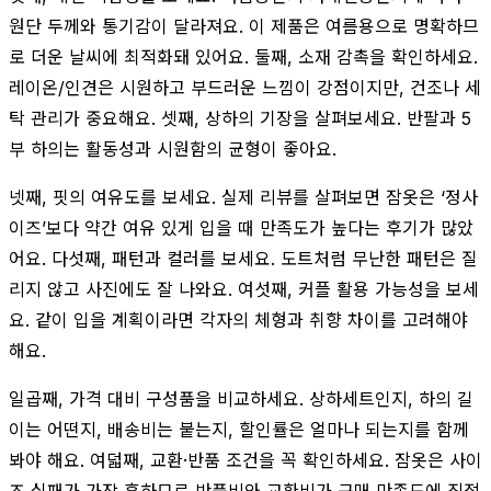
원단 두께와 통기감이 달라져요. 이 제품은 여름용으로 명확하므
로 더운 날씨에 최적화돼 있어요. 둘째, 소재 감촉을 확인하세요.
레이온/인견은 시원하고 부드러운 느낌이 강점이지만, 건조나 세
탁 관리가 중요해요. 셋째, 상하의 기장을 살펴보세요. 반팔과 5
부 하의는 활동성과 시원함의 균형이 좋아요.
넷째, 핏의 여유도를 보세요. 실제 리뷰를 살펴보면 잠옷은 ‘정사
이즈’보다 약간 여유 있게 입을 때 만족도가 높다는 후기가 많았
어요. 다섯째, 패턴과 컬러를 보세요. 도트처럼 무난한 패턴은 질
리지 않고 사진에도 잘 나와요. 여섯째, 커플 활용 가능성을 보세
요. 같이 입을 계획이라면 각자의 체형과 취향 차이를 고려해야
해요.
일곱째, 가격 대비 구성품을 비교하세요. 상하세트인지, 하의 길
이는 어떤지, 배송비는 붙는지, 할인률은 얼마나 되는지를 함께
봐야 해요. 여덟째, 교환·반품 조건을 꼭 확인하세요. 잠옷은 사이
즈 실패가 가장 흔하므로 반품비와 교환비가 구매 만족도에 직접