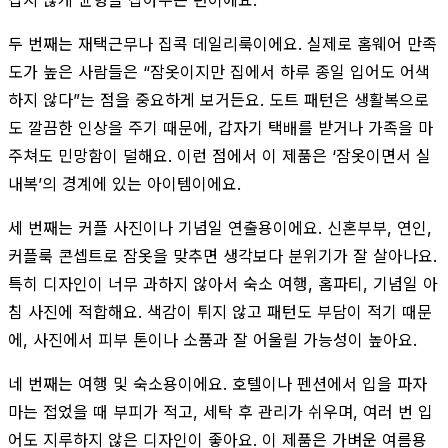
두 번째는 재택근무나 집콕 데일리룩이에요. 실제로 홈웨어 만족
도가 높은 사람들은 “잠옷이지만 집에서 하루 종일 입어도 어색
하지 않다”는 점을 중요하게 보거든요. 도트 패턴은 생활복으로
도 깔끔한 인상을 주기 때문에, 갑자기 택배를 받거나 가족을 마
주쳐도 민망함이 덜해요. 이런 점에서 이 제품은 ‘잠옷이면서 실
내복’의 경계에 있는 아이템이에요.
세 번째는 커플 사진이나 기념일 연출용이에요. 신혼부부, 연인,
커플룩 콘셉트로 잠옷을 맞추면 생각보다 분위기가 잘 살아나요.
특히 디자인이 너무 과하지 않아서 숙소 여행, 홈파티, 기념일 아
침 사진에 적합해요. 색감이 튀지 않고 패턴도 부담이 적기 때문
에, 사진에서 피부 톤이나 소품과 잘 어울릴 가능성이 높아요.
네 번째는 여행 및 숙소용이에요. 호텔이나 펜션에서 입을 파자
마는 접었을 때 부피가 적고, 세탁 후 관리가 쉬우며, 여러 번 입
어도 지루하지 않은 디자인이 좋아요. 이 제품은 가벼운 여름용