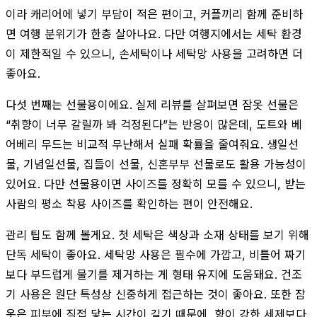
이라 캐리어에 넣기 부담이 적은 편이고, 커플끼리 함께 준비하
면 여행 분위기가 한층 살아나요. 다만 여행지에서는 세탁 환경
이 제한적일 수 있으니, 손세탁이나 세탁망 사용을 고려하면 더
좋아요.
다섯 번째는 선물용이에요. 실제 리뷰를 살펴보면 잠옷 선물은
“취향이 너무 갈릴까 봐 걱정된다”는 반응이 많은데, 도트와 베
어베리 무드는 비교적 무난해서 실패 확률을 줄여줘요. 생일선
물, 기념일선물, 집들이 선물, 신혼부부 선물로도 활용 가능성이
있어요. 다만 선물용이면 사이즈를 정확히 모를 수 있으니, 받는
사람의 평소 착용 사이즈를 확인하는 편이 안전해요.
관리 팁도 함께 볼게요. 첫 세탁은 색상과 소재 상태를 보기 위해
단독 세탁이 좋아요. 세탁망 사용은 필수에 가깝고, 비틀어 짜기
보다 부드럽게 물기를 제거하는 게 형태 유지에 도움돼요. 건조
기 사용은 원단 특성상 신중하게 접근하는 것이 좋아요. 또한 잠
옷은 피부에 직접 닿는 시간이 길기 때문에, 향이 강한 세제보다