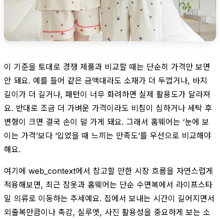
이 기준을 토대로 경쟁 제품과 비교할 때는 단순히 가격만 보면
안 돼요. 예를 들어 같은 금액대라도 소재가 더 두껍거나, 바지
길이가 더 길거나, 패턴이 너무 화려하면 실제 활용도가 달라져
요. 반대로 조금 더 가벼운 가격이라도 비침이 심하거나 세탁 후
변형이 크면 결국 손이 덜 가게 돼요. 그래서 홈웨어는 ‘눈에 보
이는 가격’보다 ‘입었을 때 느끼는 만족도’를 우선으로 비교해야
해요.
여기에 web_context에서 참고할 만한 시장 흐름을 자연스럽게
적용해보면, 최근 잠옷과 홈웨어는 단순 수면복에서 라이프스타
일 의류로 이동하는 추세예요. 집에서 보내는 시간이 길어지면서
외출복만큼이나 촉감, 실루엣, 사진 활용성을 중요하게 보는 소