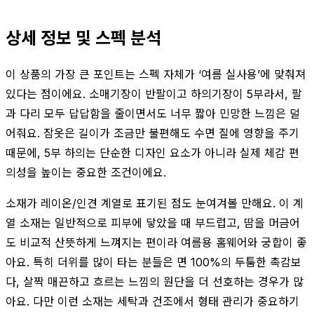
상세 정보 및 스펙 분석
이 상품의 가장 큰 포인트는 스펙 자체가 ‘여름 실사용’에 맞춰져
있다는 점이에요. 소매기장이 반팔이고 하의기장이 5부라서, 팔
과 다리 모두 답답함을 줄이면서도 너무 짧아 민망한 느낌은 덜
어줘요. 잠옷은 길이가 조금만 불편해도 수면 질에 영향을 주기
때문에, 5부 하의는 단순한 디자인 요소가 아니라 실제 체감 편
의성을 높이는 중요한 조건이에요.
소재가 레이온/인견 계열로 표기된 점도 눈여겨볼 만해요. 이 계
열 소재는 일반적으로 피부에 닿았을 때 부드럽고, 땀을 머금어
도 비교적 산뜻하게 느껴지는 편이라 여름용 홈웨어와 궁합이 좋
아요. 특히 더위를 많이 타는 분들은 면 100%의 두툼한 촉감보
다, 살짝 매끈하고 흐르는 느낌의 원단을 더 선호하는 경우가 많
아요. 다만 이런 소재는 세탁과 건조에서 형태 관리가 중요하기