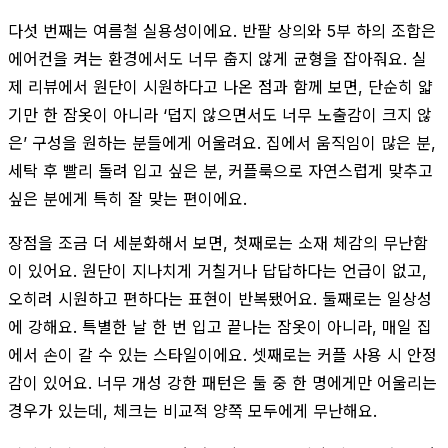
다섯 번째는 여름철 실용성이에요. 반팔 상의와 5부 하의 조합은
에어컨을 켜는 환경에서도 너무 춥지 않게 균형을 잡아줘요. 실
제 리뷰에서 원단이 시원하다고 나온 점과 함께 보면, 단순히 얇
기만 한 잠옷이 아니라 ‘덥지 않으면서도 너무 노출감이 크지 않
은’ 구성을 원하는 분들에게 어울려요. 집에서 움직임이 많은 분,
세탁 후 빨리 돌려 입고 싶은 분, 커플룩으로 자연스럽게 맞추고
싶은 분에게 특히 잘 맞는 편이에요.
장점을 조금 더 세분화해서 보면, 첫째로는 소재 체감의 무난함
이 있어요. 원단이 지나치게 거칠거나 답답하다는 언급이 없고,
오히려 시원하고 편하다는 표현이 반복됐어요. 둘째로는 일상성
에 강해요. 특별한 날 한 번 입고 끝나는 잠옷이 아니라, 매일 집
에서 손이 갈 수 있는 스타일이에요. 셋째로는 커플 사용 시 안정
감이 있어요. 너무 개성 강한 패턴은 둘 중 한 명에게만 어울리는
경우가 있는데, 체크는 비교적 양쪽 모두에게 무난해요.