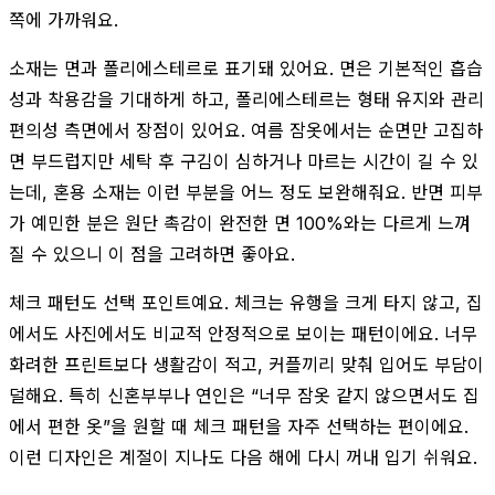
쪽에 가까워요.
소재는 면과 폴리에스테르로 표기돼 있어요. 면은 기본적인 흡습
성과 착용감을 기대하게 하고, 폴리에스테르는 형태 유지와 관리
편의성 측면에서 장점이 있어요. 여름 잠옷에서는 순면만 고집하
면 부드럽지만 세탁 후 구김이 심하거나 마르는 시간이 길 수 있
는데, 혼용 소재는 이런 부분을 어느 정도 보완해줘요. 반면 피부
가 예민한 분은 원단 촉감이 완전한 면 100%와는 다르게 느껴
질 수 있으니 이 점을 고려하면 좋아요.
체크 패턴도 선택 포인트예요. 체크는 유행을 크게 타지 않고, 집
에서도 사진에서도 비교적 안정적으로 보이는 패턴이에요. 너무
화려한 프린트보다 생활감이 적고, 커플끼리 맞춰 입어도 부담이
덜해요. 특히 신혼부부나 연인은 “너무 잠옷 같지 않으면서도 집
에서 편한 옷”을 원할 때 체크 패턴을 자주 선택하는 편이에요.
이런 디자인은 계절이 지나도 다음 해에 다시 꺼내 입기 쉬워요.