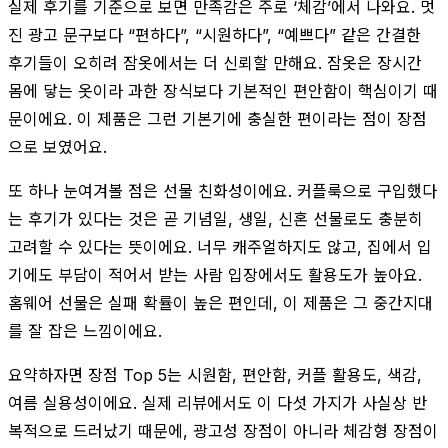
실제 후기를 기준으로 보면 만족감은 주로 ‘체감’에서 나와요. 멋
진 광고 문구보다 “편하다”, “시원하다”, “예쁘다” 같은 간결한
후기들이 오히려 잠옷에서는 더 신뢰할 만해요. 잠옷은 장시간
몸에 닿는 옷이라 과한 장식보다 기본적인 편안함이 핵심이기 때
문이에요. 이 제품은 그런 기본기에 충실한 편이라는 점이 장점
으로 보였어요.
또 하나 눈여겨볼 점은 선물 친화성이에요. 커플룩으로 구입했다
는 후기가 있다는 것은 곧 기념일, 생일, 신혼 선물로도 충분히
고려할 수 있다는 뜻이에요. 너무 캐주얼하지도 않고, 집에서 입
기에도 부담이 적어서 받는 사람 입장에서도 활용도가 높아요.
홈웨어 선물은 실패 확률이 높은 편인데, 이 제품은 그 중간지대
를 잘 잡은 느낌이에요.
요약하자면 장점 Top 5는 시원함, 편안함, 커플 활용도, 색감,
여름 실용성이에요. 실제 리뷰에서도 이 다섯 가지가 사실상 반
복적으로 드러났기 때문에, 광고성 장점이 아니라 체감형 장점이