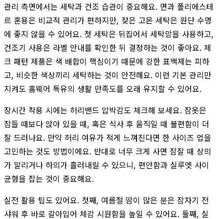
관리 측면에서는 세탁과 건조 습관이 중요해요. 면과 폴리에스테
르 혼용은 비교적 관리가 편하지만, 잦은 고온 세탁은 원단 수명
에 좋지 않을 수 있어요. 첫 세탁은 뒤집어서 세탁망을 사용하고,
건조기 사용은 라벨 안내를 확인한 뒤 결정하는 것이 좋아요. 체
크 패턴 제품은 색 배합이 핵심이기 때문에 강한 표백제는 피하
고, 비슷한 색상끼리 세탁하는 것이 안전해요. 이런 기본 관리만
지켜도 홈웨어 특유의 생활 만족도를 오래 유지할 수 있어요.
장시간 착용 시에는 허리밴드 압박감도 체크해 보세요. 잠옷은
잠들 때보다 앉아 있을 때, 혹은 식사 후 움직일 때 불편함이 더
잘 드러나요. 만약 허리 여유가 적게 느껴진다면 한 사이즈 업을
고민하는 것도 방법이에요. 반대로 너무 크게 사면 잠잘 때 상의
가 말리거나 하의가 흘러내릴 수 있으니, 편안함과 실루엣 사이
균형을 잡는 것이 중요해요.
실전 활용 팁도 있어요. 첫째, 여름철 땀이 많은 분은 잠자기 전
샤워 후 바로 갈아입어 체감 시원함을 높일 수 있어요. 둘째, 실