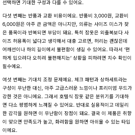
선택하면 기대한 구성과 다를 수 있어요.
다섯 번째는 반품과 교환 비용이에요. 반품비 3,000원, 교환비
6,000원은 아주 큰 금액은 아니지만, 의류는 사이즈 미스가 잦
은 품목이라 반복되면 부담이 돼요. 특히 잠옷은 외출복보다 사
이즈 허용폭이 넓다고 생각해서 대충 고르면, 허리는 괜찮은데
어깨선이나 하의 길이에서 불편함이 생길 수 있어요. 따라서 ‘편
하게 입으려다 오히려 불편해지는’ 상황을 피하려면 치수 확인이
필수예요.
여섯 번째는 기대치 조정 문제예요. 체크 패턴과 상하세트라는
구성이 무난한 대신, 아주 고급스러운 느낌이나 프리미엄 무드가
강한 것은 아니에요. 그래서 호텔식 잠옷 같은 분위기를 기대하
면 다소 평범하게 느껴질 수 있어요. 반대로 실용적이고 데일리
한 감각을 원하면 이 무난함이 장점이 돼요. 결국 이 제품은 취향
이 맞으면 만족도가 높고, 화려함을 원하면 아쉬울 수 있는 타입
이에요.