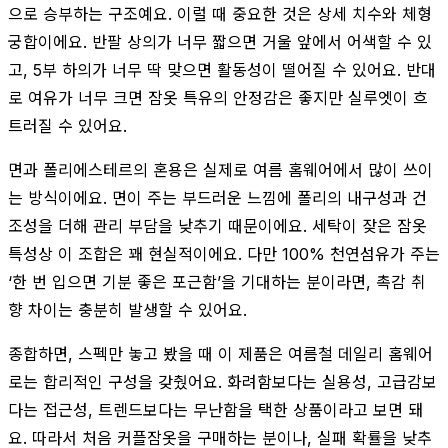
으로 승부하는 구조예요. 이럴 때 중요한 것은 상세 치수와 체형
궁합이에요. 반팔 상의가 너무 짧으면 거울 앞에서 어색할 수 있
고, 5부 하의가 너무 딱 맞으면 활동성이 떨어질 수 있어요. 반대
로 여유가 너무 크면 잠옷 특유의 안정감은 좋지만 실루엣이 흐
트러질 수 있어요.
면과 폴리에스테르의 혼용은 실제로 여름 홈웨어에서 많이 쓰이
는 방식이에요. 면이 주는 부드러운 느낌에 폴리의 내구성과 건
조성을 더해 관리 부담을 낮추기 때문이에요. 세탁이 잦은 잠옷
특성상 이 조합은 꽤 현실적이에요. 다만 100% 천연섬유가 주는
‘한 번 입으면 기분 좋은 포근함’을 기대하는 분이라면, 촉감 취
향 차이는 충분히 발생할 수 있어요.
종합하면, 스펙만 놓고 봤을 때 이 제품은 여름철 데일리 홈웨어
로는 합리적인 구성을 갖췄어요. 화려함보다는 실용성, 고급감보
다는 접근성, 트렌드보다는 무난함을 택한 상품이라고 보면 돼
요. 따라서 처음 커플잠옷을 구매하는 분이나, 실패 확률을 낮추