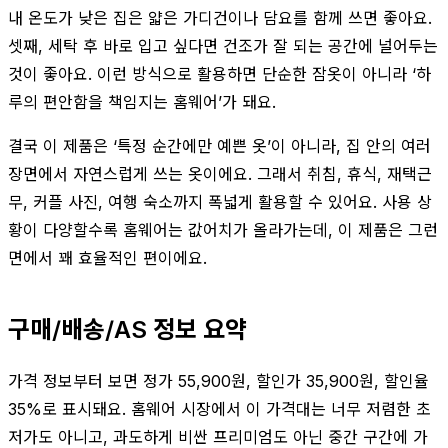
내 온도가 낮은 집은 얇은 가디건이나 담요를 함께 쓰면 좋아요.
셋째, 세탁 후 바로 입고 싶다면 건조가 잘 되는 공간에 널어두는
것이 좋아요. 이런 방식으로 활용하면 단순한 잠옷이 아니라 ‘하
루의 편안함을 책임지는 홈웨어’가 돼요.
결국 이 제품은 ‘특정 순간에만 예쁜 옷’이 아니라, 집 안의 여러
장면에서 자연스럽게 쓰는 옷이에요. 그래서 취침, 휴식, 재택근
무, 커플 사진, 여행 숙소까지 폭넓게 활용할 수 있어요. 사용 상
황이 다양할수록 홈웨어는 값어치가 올라가는데, 이 제품은 그런
면에서 꽤 효율적인 편이에요.
구매/배송/AS 정보 요약
가격 정보부터 보면 정가 55,900원, 할인가 35,900원, 할인율
35%로 표시돼요. 홈웨어 시장에서 이 가격대는 너무 저렴한 초
저가도 아니고, 과도하게 비싼 프리미엄도 아닌 중간 구간에 가