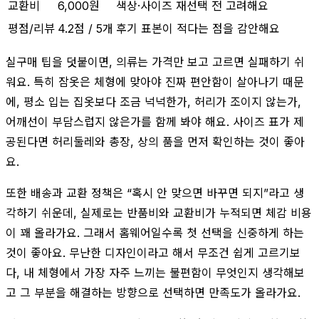
교환비
6,000원
색상·사이즈 재선택 전 고려해요
평점/리뷰
4.2점 / 5개
후기 표본이 적다는 점을 감안해요
실구매 팁을 덧붙이면, 의류는 가격만 보고 고르면 실패하기 쉬
워요. 특히 잠옷은 체형에 맞아야 진짜 편안함이 살아나기 때문
에, 평소 입는 집옷보다 조금 넉넉한가, 허리가 조이지 않는가,
어깨선이 부담스럽지 않은가를 함께 봐야 해요. 사이즈 표가 제
공된다면 허리둘레와 총장, 상의 품을 먼저 확인하는 것이 좋아
요.
또한 배송과 교환 정책은 “혹시 안 맞으면 바꾸면 되지”라고 생
각하기 쉬운데, 실제로는 반품비와 교환비가 누적되면 체감 비용
이 꽤 올라가요. 그래서 홈웨어일수록 첫 선택을 신중하게 하는
것이 좋아요. 무난한 디자인이라고 해서 무조건 쉽게 고르기보
다, 내 체형에서 가장 자주 느끼는 불편함이 무엇인지 생각해보
고 그 부분을 해결하는 방향으로 선택하면 만족도가 올라가요.