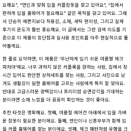
요해요”, “연인과 맞춰 입을 커플잠옷을 찾고 있어요”, “집에서
편하게 입을 홈웨어가 필요해요” 같은 목적을 갖고 있어요. 그래
서 단순히 예쁜지보다 착용감, 소재, 세탁 편의성, 그리고 실제
후기의 온도가 훨씬 중요해요. 이 글에서는 그런 검색 의도를 기
준으로 이 제품의 장단점과 실사용 포인트를 아주 현실적으로 풀
어볼게요.
한 줄로 요약하면, 이 제품은 ‘무난하게 입기 쉬운 여름형 체크
파자마’예요. 너무 과하지 않은 커플룩을 원하는 사람, 집에서 장
시간 입어도 편안한 상하세트를 찾는 사람, 그리고 사진으로 남
겨도 생활감이 덜한 홈웨어를 고르는 사람에게 특히 잘 맞아요.
반대로 고급스러운 광택감이나 프리미엄 순면감각을 기대하는
분이라면 소재 느낌을 더 꼼꼼히 확인하는 것이 좋아요.
추천 타겟은 명확해요. 첫째, 여름철 에어컨 아래에서 입을 가벼
운 잠옷이 필요한 분이에요. 둘째, 연인이나 신혼부부가 함께 입
을 커플 홈웨어를 찾는 분이에요. 셋째, 체크 패턴처럼 유행을 크