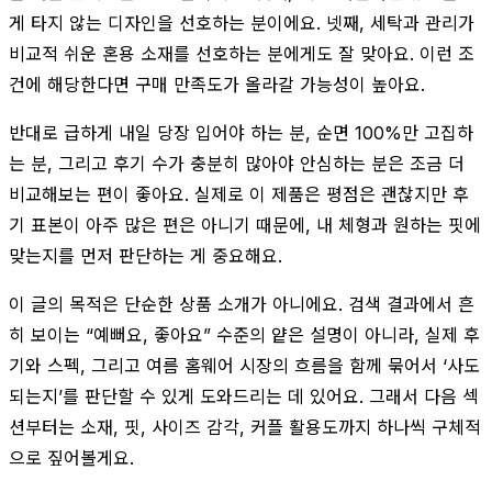
게 타지 않는 디자인을 선호하는 분이에요. 넷째, 세탁과 관리가
비교적 쉬운 혼용 소재를 선호하는 분에게도 잘 맞아요. 이런 조
건에 해당한다면 구매 만족도가 올라갈 가능성이 높아요.
반대로 급하게 내일 당장 입어야 하는 분, 순면 100%만 고집하
는 분, 그리고 후기 수가 충분히 많아야 안심하는 분은 조금 더
비교해보는 편이 좋아요. 실제로 이 제품은 평점은 괜찮지만 후
기 표본이 아주 많은 편은 아니기 때문에, 내 체형과 원하는 핏에
맞는지를 먼저 판단하는 게 중요해요.
이 글의 목적은 단순한 상품 소개가 아니에요. 검색 결과에서 흔
히 보이는 “예뻐요, 좋아요” 수준의 얕은 설명이 아니라, 실제 후
기와 스펙, 그리고 여름 홈웨어 시장의 흐름을 함께 묶어서 ‘사도
되는지’를 판단할 수 있게 도와드리는 데 있어요. 그래서 다음 섹
션부터는 소재, 핏, 사이즈 감각, 커플 활용도까지 하나씩 구체적
으로 짚어볼게요.