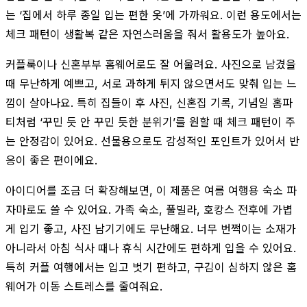
는 ‘집에서 하루 종일 입는 편한 옷’에 가까워요. 이런 용도에서는
체크 패턴이 생활복 같은 자연스러움을 줘서 활용도가 높아요.
커플룩이나 신혼부부 홈웨어로도 잘 어울려요. 사진으로 남겼을
때 무난하게 예쁘고, 서로 과하게 튀지 않으면서도 맞춰 입는 느
낌이 살아나요. 특히 집들이 후 사진, 신혼집 기록, 기념일 홈파
티처럼 ‘꾸민 듯 안 꾸민 듯한 분위기’를 원할 때 체크 패턴이 주
는 안정감이 있어요. 선물용으로도 감성적인 포인트가 있어서 반
응이 좋은 편이에요.
아이디어를 조금 더 확장해보면, 이 제품은 여름 여행용 숙소 파
자마로도 쓸 수 있어요. 가족 숙소, 풀빌라, 호캉스 전후에 가볍
게 입기 좋고, 사진 남기기에도 무난해요. 너무 번쩍이는 소재가
아니라서 아침 식사 때나 휴식 시간에도 편하게 입을 수 있어요.
특히 커플 여행에서는 입고 벗기 편하고, 구김이 심하지 않은 홈
웨어가 이동 스트레스를 줄여줘요.