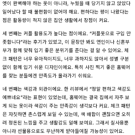
엣이 완벽해야 하는 옷이 아니라, 누웠을 때 당기지 않고 앉았다
일어났다 할 때 불편함이 없어야 해요. 편하다는 평이 나왔다는
점은 활동량이 적지 않은 집안 생활에서 장점이 커요.
세 번째는 커플 활용도가 높다는 점이에요. “커플옷으로 구입 만
좃합니다”라는 후기가 있었고, 이 문장만 봐도 연인이나 신혼부
부가 함께 맞춰 입기 좋은 분위기를 준다는 걸 알 수 있어요. 체
크 패턴은 너무 유아적이지도, 너무 과하지도 않아서 성별 구분
없이 함께 입기 쉬운 디자인이에요. 특히 사진 찍기 좋은 홈웨어
를 찾는 분들에겐 만족도가 올라가기 쉬워요.
네 번째는 색감과 외관이에요. 한 리뷰에서 “정말 편하고 색감도
예쁘네요”라는 표현이 있었는데, 홈웨어는 결국 집에서 자주 보
게 되는 옷이라 색감이 주는 만족감이 생각보다 커요. 체크 패턴
은 자칫하면 촌스럽게 보일 수 있는데, 색 배합이 괜찮으면 오히
려 정돈된 느낌을 주고 생활감도 덜해 보여요. 그래서 실사용뿐
아니라 선물용으로도 무난하게 받아들여질 가능성이 있어요.