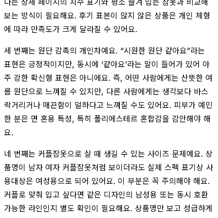
다는 상세 페이지의 치수 표기와 평소 즐겨 입는 잠옷과 비교해
보는 방식이 필요해요. 후기 표본이 많지 않은 상품은 개인 체형
에 따라 만족도가 크게 달라질 수 있어요.
세 번째는 원단 감촉의 개인차예요. “시원한 원단 같아요”라는
표현은 긍정적이지만, 동시에 ‘같아요’라는 말이 들어가 있어 아
주 강한 확신형 표현은 아니에요. 즉, 어떤 사람에게는 산뜻한 여
름 원단으로 느껴질 수 있지만, 다른 사람에게는 생각보다 바스
락거리거나 매끈함이 덜하다고 느껴질 수도 있어요. 피부가 예민
한 분은 면 혼용 특성, 특히 폴리에스테르 혼합감을 감안해야 해
요.
네 번째는 커플잠옷으로 살 때 생길 수 있는 사이즈 문제예요. 상
품명이 남자 여자 커플잠옷처럼 보이더라도 실제 스펙 표기상 사
용대상은 여성용으로 되어 있어요. 이 부분은 꼭 주의해야 해요.
커플로 맞춰 입고 싶다면 같은 디자인의 남성용 또는 동시 호환
가능한 라인인지 별도 확인이 필요해요. 상품명만 보고 성급하게