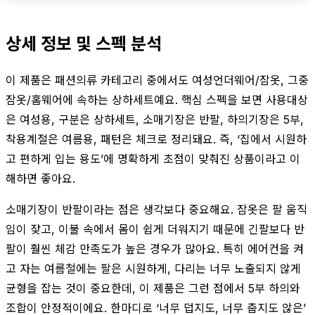
상세 정보 및 스펙 분석
이 제품은 패션의류 카테고리 중에서도 여성언더웨어/잠옷, 그중
잠옷/홈웨어에 속하는 상하세트예요. 핵심 스펙을 보면 사용대상
은 여성용, 구분은 상하세트, 소매기장은 반팔, 하의기장은 5부,
착용계절은 여름용, 패턴은 체크로 정리돼요. 즉, ‘집에서 시원하
고 편하게 입는 용도’에 명확하게 초점이 맞춰진 상품이라고 이
해하면 좋아요.
소매기장이 반팔이라는 점은 생각보다 중요해요. 잠옷은 팔 움직
임이 잦고, 이불 속에서 몸이 쉽게 더워지기 때문에 긴팔보다 반
팔이 훨씬 체감 만족도가 높은 경우가 많아요. 특히 에어컨을 켜
고 자는 여름철에는 팔은 시원하게, 다리는 너무 노출되지 않게
균형을 잡는 것이 중요한데, 이 제품은 그런 점에서 5부 하의와
조합이 안정적이에요. 한마디로 ‘너무 덥지도, 너무 춥지도 않은’