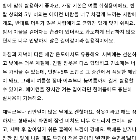
황에 맞춰 활용하기 좋아요. 가장 기본은 여름 취침용이에요. 반
팔 상의와 5부 하의는 에어컨 바람을 너무 차갑게 느끼는 사람에
게도, 반대로 더위가 많은 사람에게도 균형감 있게 맞기 쉬워요.
밤새 이불을 걷어차는 습관이 있더라도 과도하게 답답하지 않으
면서도 너무 민망하지 않은 길이감이라 실용적이에요.
아침과 저녁이 다른 체감 온도에서도 유용해요. 새벽에는 선선하
고 낮에는 더운 계절에, 긴팔 잠옷은 다소 답답하고 민소매는 너
무 가벼울 수 있는데, 반팔+5부 조합은 그 중간에서 적당한 해답
이 돼요. 그래서 여름철 장마 이후부터 늦여름까지 길게 활용할
수 있어요. 에어컨을 장시간 켜는 집이라면 한여름에도 충분히
실사용이 가능해요.
재택근무나 집안일이 많은 날에도 괜찮아요. 잠옷이라고 해도 상
하세트 형태라서 화면에 잠깐 비쳐도 너무 흐트러져 보이지 않
고, 세탁 후 갈아입기 쉬운 홈웨어 느낌이 강해요. 택배를 받거나
잠깐 집 앞에 나갈 때도 부담이 적은 편이라 ‘완전한 수면복’보다