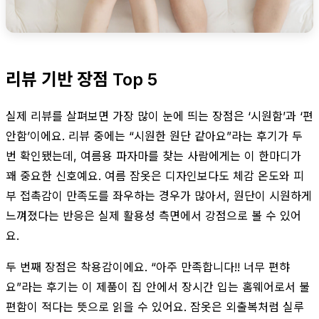
리뷰 기반 장점 Top 5
실제 리뷰를 살펴보면 가장 많이 눈에 띄는 장점은 ‘시원함’과 ‘편
안함’이에요. 리뷰 중에는 “시원한 원단 같아요”라는 후기가 두
번 확인됐는데, 여름용 파자마를 찾는 사람에게는 이 한마디가
꽤 중요한 신호예요. 여름 잠옷은 디자인보다도 체감 온도와 피
부 접촉감이 만족도를 좌우하는 경우가 많아서, 원단이 시원하게
느껴졌다는 반응은 실제 활용성 측면에서 강점으로 볼 수 있어
요.
두 번째 장점은 착용감이에요. “아주 만족합니다!! 너무 편햐
요”라는 후기는 이 제품이 집 안에서 장시간 입는 홈웨어로서 불
편함이 적다는 뜻으로 읽을 수 있어요. 잠옷은 외출복처럼 실루