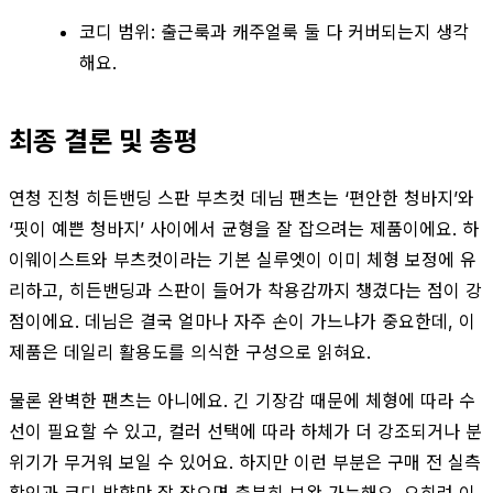
코디 범위: 출근룩과 캐주얼룩 둘 다 커버되는지 생각
해요.
최종 결론 및 총평
연청 진청 히든밴딩 스판 부츠컷 데님 팬츠는 ‘편안한 청바지’와
‘핏이 예쁜 청바지’ 사이에서 균형을 잘 잡으려는 제품이에요. 하
이웨이스트와 부츠컷이라는 기본 실루엣이 이미 체형 보정에 유
리하고, 히든밴딩과 스판이 들어가 착용감까지 챙겼다는 점이 강
점이에요. 데님은 결국 얼마나 자주 손이 가느냐가 중요한데, 이
제품은 데일리 활용도를 의식한 구성으로 읽혀요.
물론 완벽한 팬츠는 아니에요. 긴 기장감 때문에 체형에 따라 수
선이 필요할 수 있고, 컬러 선택에 따라 하체가 더 강조되거나 분
위기가 무거워 보일 수 있어요. 하지만 이런 부분은 구매 전 실측