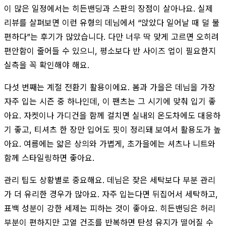
이 많은 일정에서는 히든밴딩과 스판의 장점이 살아나요. 실제
리뷰를 살펴보면 이런 유형의 데님에서 “앉았다 일어날 때 덜 불
편하다”는 후기가 많았습니다. 다만 너무 딱 맞게 고르면 오히려
편안함이 줄어들 수 있으니, 평소보다 반 사이즈 업이 필요한지
실측을 꼭 확인해야 해요.
다섯 번째는 계절 전환기 활용이에요. 봄과 가을은 데님을 가장
자주 입는 시즌 중 하나인데, 이 팬츠는 그 시기에 맞춰 입기 좋
아요. 자켓이나 가디건을 함께 걸치면 실내외 온도차에도 대응하
기 좋고, 티셔츠 한 장만 입어도 핏이 정리돼 보여서 활용도가 높
아요. 여름에는 얇은 상의와 가볍게, 초가을에는 셔츠나 니트와
함께 스타일링하면 좋아요.
관리 팁도 상황별로 중요해요. 데님은 잦은 세탁보다 부분 관리
가 더 유리한 경우가 많아요. 자주 입는다면 뒤집어서 세탁하고,
표백 성분이 강한 세제는 피하는 것이 좋아요. 히든밴딩은 허리
부분이 편하지만 고열 건조를 반복하면 탄성 유지가 떨어질 수