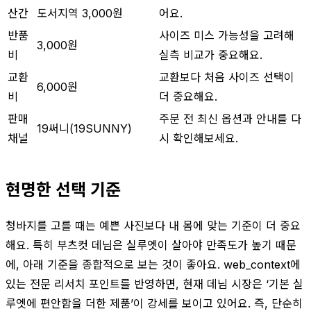
산간
도서지역 3,000원
어요.
반품
사이즈 미스 가능성을 고려해
3,000원
비
실측 비교가 중요해요.
교환
교환보다 처음 사이즈 선택이
6,000원
비
더 중요해요.
판매
주문 전 최신 옵션과 안내를 다
19써니(19SUNNY)
채널
시 확인해보세요.
현명한 선택 기준
청바지를 고를 때는 예쁜 사진보다 내 몸에 맞는 기준이 더 중요
해요. 특히 부츠컷 데님은 실루엣이 살아야 만족도가 높기 때문
에, 아래 기준을 종합적으로 보는 것이 좋아요. web_context에
있는 전문 리서치 포인트를 반영하면, 현재 데님 시장은 ‘기본 실
루엣에 편안함을 더한 제품’이 강세를 보이고 있어요. 즉, 단순히