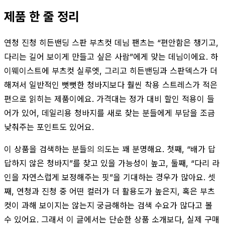
제품 한 줄 정리
연청 진청 히든밴딩 스판 부츠컷 데님 팬츠는 “편안함은 챙기고,
다리는 길어 보이게 만들고 싶은 사람”에게 맞는 데님이에요. 하
이웨이스트에 부츠컷 실루엣, 그리고 히든밴딩과 스판덱스가 더
해져서 일반적인 뻣뻣한 청바지보다 훨씬 착용 스트레스가 적은
편으로 읽히는 제품이에요. 가격대는 정가 대비 할인 적용이 들
어가 있어, 데일리용 청바지를 새로 찾는 분들에게 부담을 조금
낮춰주는 포인트도 있어요.
이 상품을 검색하는 분들의 의도는 꽤 분명해요. 첫째, “배가 답
답하지 않은 청바지”를 찾고 있을 가능성이 높고, 둘째, “다리 라
인을 자연스럽게 보정해주는 핏”을 기대하는 경우가 많아요. 셋
째, 연청과 진청 중 어떤 컬러가 더 활용도가 높은지, 혹은 부츠
컷이 과해 보이지는 않는지 궁금해하는 검색 수요가 많다고 볼
수 있어요. 그래서 이 글에서는 단순한 상품 소개보다, 실제 구매