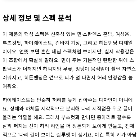
상세 정보 및 스펙 분석
이 제품의 핵심 스펙은 신축성 있는 면·스판덱스 혼방, 여성용,
부츠컷핏, 하이웨이스트, 긴바지 기장, 그리고 히든밴딩 디테일
이에요. 언뜻 보면 흔한 데님 스펙처럼 보이지만, 실제 착용감은
이 조합에서 확실히 갈려요. 면이 주는 기본적인 탄탄함 위에 스
판덱스가 더해지면 허벅지와 무릎, 엉덩이 움직임이 훨씬 자연스
러워지고, 히든밴딩은 겉으로 티가 덜 나면서 허리 안정감을 높
여줘요.
하이웨이스트는 단순히 허리를 높게 잡아주는 디자인이 아니에
요. 상체와 하체를 시각적으로 분리해 다리 시작점을 위로 끌어
올리는 역할을 해요. 그래서 부츠컷과 만나면 종아리로 갈수록
살짝 퍼지는 선이 허리 라인을 더 정돈되게 보이게 만들고, 전체
적으로 ‘다리 길어 보이는 실루엣’이 생겨요. 이건 특히 키가 아담