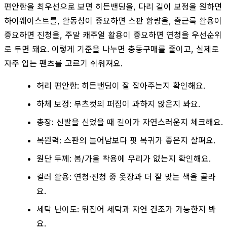
편안함을 최우선으로 보면 히든밴딩을, 다리 길이 보정을 원하면
하이웨이스트를, 활동성이 중요하면 스판 함량을, 출근룩 활용이
중요하면 진청을, 주말 캐주얼 활용이 중요하면 연청을 우선순위
로 두면 돼요. 이렇게 기준을 나누면 충동구매를 줄이고, 실제로
자주 입는 팬츠를 고르기 쉬워져요.
허리 편안함: 히든밴딩이 잘 잡아주는지 확인해요.
하체 보정: 부츠컷의 퍼짐이 과하지 않은지 봐요.
총장: 신발을 신었을 때 길이가 자연스러운지 체크해요.
복원력: 스판의 늘어남보다 핏 복귀가 좋은지 살펴요.
원단 두께: 봄/가을 착용에 무리가 없는지 확인해요.
컬러 활용: 연청·진청 중 옷장과 더 잘 맞는 색을 골라
요.
세탁 난이도: 뒤집어 세탁과 자연 건조가 가능한지 봐
요.