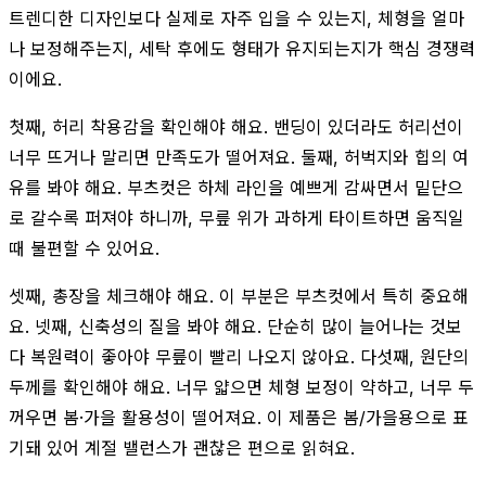
트렌디한 디자인보다 실제로 자주 입을 수 있는지, 체형을 얼마
나 보정해주는지, 세탁 후에도 형태가 유지되는지가 핵심 경쟁력
이에요.
첫째, 허리 착용감을 확인해야 해요. 밴딩이 있더라도 허리선이
너무 뜨거나 말리면 만족도가 떨어져요. 둘째, 허벅지와 힙의 여
유를 봐야 해요. 부츠컷은 하체 라인을 예쁘게 감싸면서 밑단으
로 갈수록 퍼져야 하니까, 무릎 위가 과하게 타이트하면 움직일
때 불편할 수 있어요.
셋째, 총장을 체크해야 해요. 이 부분은 부츠컷에서 특히 중요해
요. 넷째, 신축성의 질을 봐야 해요. 단순히 많이 늘어나는 것보
다 복원력이 좋아야 무릎이 빨리 나오지 않아요. 다섯째, 원단의
두께를 확인해야 해요. 너무 얇으면 체형 보정이 약하고, 너무 두
꺼우면 봄·가을 활용성이 떨어져요. 이 제품은 봄/가을용으로 표
기돼 있어 계절 밸런스가 괜찮은 편으로 읽혀요.