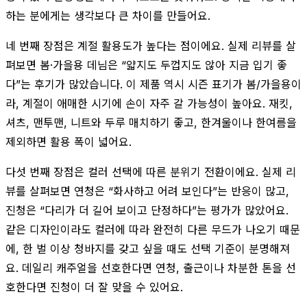
하는 분에게는 생각보다 큰 차이를 만들어요.
네 번째 장점은 계절 활용도가 높다는 점이에요. 실제 리뷰를 살
펴보면 봄·가을용 데님은 “얇지도 두껍지도 않아 지금 입기 좋
다”는 후기가 많았습니다. 이 제품 역시 시즌 표기가 봄/가을용이
라, 계절이 애매한 시기에 손이 자주 갈 가능성이 높아요. 재킷,
셔츠, 맨투맨, 니트와 두루 매치하기 좋고, 한겨울이나 한여름을
제외하면 활용 폭이 넓어요.
다섯 번째 장점은 컬러 선택에 따른 분위기 전환이에요. 실제 리
뷰를 살펴보면 연청은 “화사하고 어려 보인다”는 반응이 많고,
진청은 “다리가 더 길어 보이고 단정하다”는 평가가 많았어요.
같은 디자인이라도 컬러에 따라 완전히 다른 무드가 나오기 때문
에, 한 벌 이상 청바지를 갖고 싶을 때도 선택 기준이 분명해져
요. 데일리 캐주얼을 선호한다면 연청, 출근이나 차분한 톤을 선
호한다면 진청이 더 잘 맞을 수 있어요.