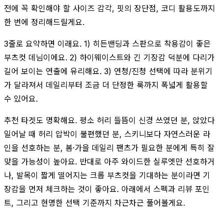
전에 꼭 확인해야 할 사이즈 감각, 핏의 장단점, 코디 활용도까지
한 번에 정리해드릴게요.
3줄로 요약하면 이래요. 1) 히든밴딩과 스판으로 착용감이 좋은
부츠컷 데님이에요. 2) 하이웨이스트와 긴 기장감 덕분에 다리가
길어 보이는 연출에 유리해요. 3) 연청/진청 선택에 따라 분위기
가 달라져서 데일리부터 조금 더 단정한 룩까지 폭넓게 활용할
수 있어요.
추천 타겟도 명확해요. 평소 허리 들뜸이 신경 쓰였던 분, 앉았다
일어날 때 허리 압박이 불편했던 분, 스키니보다 자연스러운 라
인을 선호하는 분, 봄·가을 데일리 팬츠가 필요한 분에게 특히 잘
맞을 가능성이 높아요. 반대로 아주 와이드한 실루엣만 선호하거
나, 발목이 짧게 떨어지는 크롭 부츠컷을 기대하는 분이라면 기
장감을 먼저 체크하는 것이 좋아요. 아래에서 스펙과 리뷰 포인
트, 그리고 현명한 선택 기준까지 차근차근 풀어볼게요.