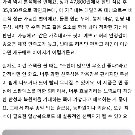
가격 역시 분석해볼 만해요. 정가 47,800원에서 할인 적용 후
35,850원으로 확인되는데, 이 가격대는 데일리용 데님으로는 비
교적 접근 가능한 편이에요. 물론 원단 두께, 봉제 마감, 밴딩 내
구성, 세탁 후 수축 정도 같은 요소를 함께 봐야 정확한 가성비
판단이 가능해요. 같은 가격대라도 핏이 예쁘고 허리 안정감이
좋으면 체감 만족도가 높고, 반대로 허리만 편하고 라인이 아쉽
다면 재구매로 이어지기 어렵거든요.
실제로 이런 스펙을 볼 때는 “스판이 많으면 무조건 좋다”라고
단정하면 안 돼요. 너무 과한 신축성은 착용감은 편하지만 무릎
이 쉽게 나오거나 핏이 빨리 무너질 수 있어요. 이 제품은 면 중
심에 스판덱스를 더한 형태라서, 너무 흐물거리는 느낌보다 적당
한 탄성과 복원력을 기대하는 쪽에 가깝다고 해석하는 게 좋아
요. 그래서 하루 종일 입는 출근용, 등하원이나 외출용, 오랜 착
석이 필요한 일상복으로도 꽤 실용적인 선택지가 될 수 있어요.