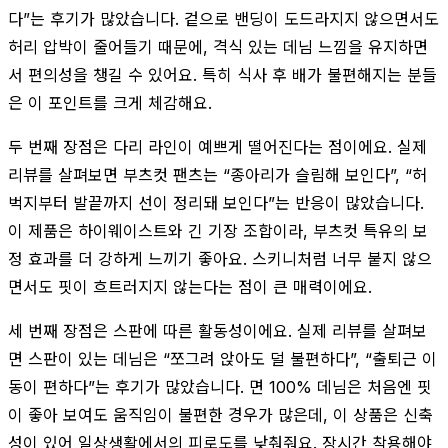
다”는 후기가 많았습니다. 겉으로 밴딩이 도드라지지 않으면서도
허리 압박이 줄어들기 때문에, 격식 있는 데님 느낌을 유지하면
서 편의성을 챙길 수 있어요. 특히 식사 후 배가 불편해지는 분들
은 이 포인트를 크게 체감해요.
두 번째 장점은 다리 라인이 예쁘게 떨어진다는 점이에요. 실제
리뷰를 살펴보면 부츠컷 팬츠는 “종아리가 슬림해 보인다”, “허
벅지부터 발끝까지 선이 정리돼 보인다”는 반응이 많았습니다.
이 제품은 하이웨이스트와 긴 기장 조합이라, 부츠컷 특유의 보
정 효과를 더 강하게 느끼기 좋아요. 스키니처럼 너무 붙지 않으
면서도 핏이 흐트러지지 않는다는 점이 큰 매력이에요.
세 번째 장점은 스판에 따른 활동성이에요. 실제 리뷰를 살펴보
면 스판이 있는 데님은 “쪼그려 앉아도 덜 불편하다”, “출퇴근 이
동이 편하다”는 후기가 많았습니다. 면 100% 데님은 처음엔 핏
이 좋아 보여도 움직임이 불편한 경우가 많은데, 이 상품은 신축
성이 있어 일상생활에서의 피로도를 낮춰줘요. 장시간 착용해야