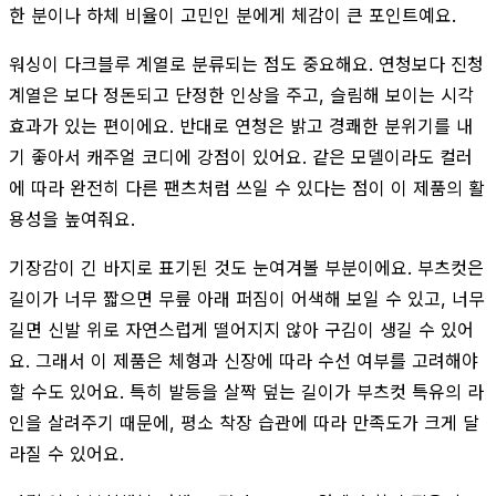
한 분이나 하체 비율이 고민인 분에게 체감이 큰 포인트예요.
워싱이 다크블루 계열로 분류되는 점도 중요해요. 연청보다 진청
계열은 보다 정돈되고 단정한 인상을 주고, 슬림해 보이는 시각
효과가 있는 편이에요. 반대로 연청은 밝고 경쾌한 분위기를 내
기 좋아서 캐주얼 코디에 강점이 있어요. 같은 모델이라도 컬러
에 따라 완전히 다른 팬츠처럼 쓰일 수 있다는 점이 이 제품의 활
용성을 높여줘요.
기장감이 긴 바지로 표기된 것도 눈여겨볼 부분이에요. 부츠컷은
길이가 너무 짧으면 무릎 아래 퍼짐이 어색해 보일 수 있고, 너무
길면 신발 위로 자연스럽게 떨어지지 않아 구김이 생길 수 있어
요. 그래서 이 제품은 체형과 신장에 따라 수선 여부를 고려해야
할 수도 있어요. 특히 발등을 살짝 덮는 길이가 부츠컷 특유의 라
인을 살려주기 때문에, 평소 착장 습관에 따라 만족도가 크게 달
라질 수 있어요.