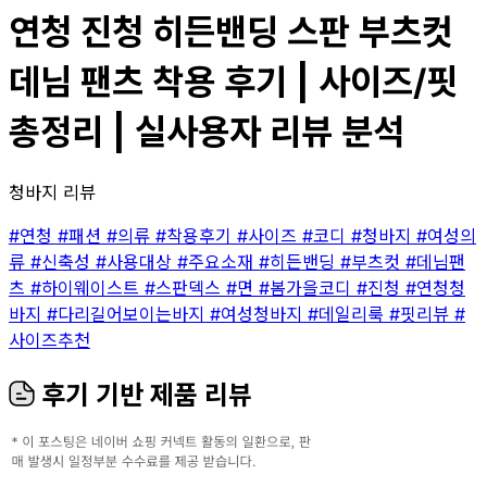
연청 진청 히든밴딩 스판 부츠컷
데님 팬츠 착용 후기 | 사이즈/핏
총정리 | 실사용자 리뷰 분석
청바지 리뷰
#연청
#패션
#의류
#착용후기
#사이즈
#코디
#청바지
#여성의
류
#신축성
#사용대상
#주요소재
#히든밴딩
#부츠컷
#데님팬
츠
#하이웨이스트
#스판덱스
#면
#봄가을코디
#진청
#연청청
바지
#다리길어보이는바지
#여성청바지
#데일리룩
#핏리뷰
#
사이즈추천
후기 기반 제품 리뷰