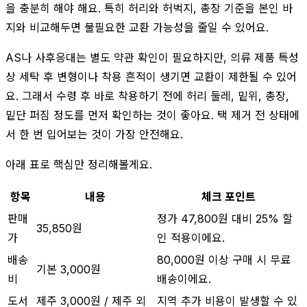
을 충분히 해야 해요. 특히 허리와 허벅지, 총장 기준을 본인 바
지와 비교해두면 불필요한 교환 가능성을 줄일 수 있어요.
AS나 사후응대는 별도 약관 확인이 필요하지만, 의류 제품 특성
상 세탁 후 변형이나 착용 흔적이 생기면 교환이 제한될 수 있어
요. 그래서 수령 후 바로 착용하기 전에 허리 둘레, 밑위, 총장,
밑단 퍼짐 정도를 먼저 확인하는 것이 좋아요. 택 제거 전 상태에
서 한 번 입어보는 것이 가장 안전해요.
아래 표로 핵심만 정리해볼게요.
항목
내용
체크 포인트
판매
정가 47,800원 대비 25% 할
35,850원
가
인 적용이에요.
배송
80,000원 이상 구매 시 무료
기본 3,000원
비
배송이에요.
도서
제주 3,000원 / 제주 외
지역 추가 비용이 발생할 수 있