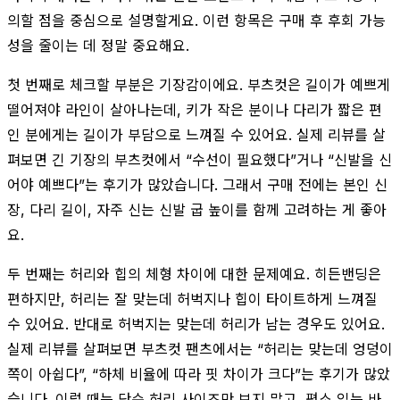
의할 점을 중심으로 설명할게요. 이런 항목은 구매 후 후회 가능
성을 줄이는 데 정말 중요해요.
첫 번째로 체크할 부분은 기장감이에요. 부츠컷은 길이가 예쁘게
떨어져야 라인이 살아나는데, 키가 작은 분이나 다리가 짧은 편
인 분에게는 길이가 부담으로 느껴질 수 있어요. 실제 리뷰를 살
펴보면 긴 기장의 부츠컷에서 “수선이 필요했다”거나 “신발을 신
어야 예쁘다”는 후기가 많았습니다. 그래서 구매 전에는 본인 신
장, 다리 길이, 자주 신는 신발 굽 높이를 함께 고려하는 게 좋아
요.
두 번째는 허리와 힙의 체형 차이에 대한 문제예요. 히든밴딩은
편하지만, 허리는 잘 맞는데 허벅지나 힙이 타이트하게 느껴질
수 있어요. 반대로 허벅지는 맞는데 허리가 남는 경우도 있어요.
실제 리뷰를 살펴보면 부츠컷 팬츠에서는 “허리는 맞는데 엉덩이
쪽이 아쉽다”, “하체 비율에 따라 핏 차이가 크다”는 후기가 많았
습니다. 이럴 때는 단순 허리 사이즈만 보지 말고, 평소 입는 바