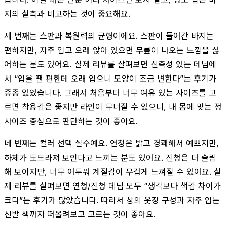
지의 실측과 비교하는 것이 중요해요.
세 번째는 스판과 복원력의 균형이에요. 스판이 들어간 바지는
편하지만, 자주 입고 오래 앉아 있으면 무릎이 나오는 느낌을 싫
어하는 분도 있어요. 실제 리뷰를 살펴보면 신축성 있는 데님에
서 “입을 땐 편한데 오래 입으니 모양이 조금 변한다”는 후기가
종종 있었습니다. 그래서 처음부터 너무 여유 있는 사이즈를 고
르면 착용감은 좋지만 라인이 무너질 수 있으니, 내 몸에 맞는 정
사이즈 중심으로 판단하는 것이 좋아요.
네 번째는 컬러 선택 실수예요. 연청은 밝고 경쾌해서 예쁘지만,
하체가 도드라져 보인다고 느끼는 분도 있어요. 진청은 더 슬림
해 보이지만, 너무 어두워 계절감이 무겁게 느껴질 수 있어요. 실
제 리뷰를 살펴보면 연청/진청 데님 모두 “생각보다 색감 차이가
크다”는 후기가 많았습니다. 따라서 상의 옷장 구성과 자주 입는
신발 색까지 떠올려보고 고르는 것이 좋아요.