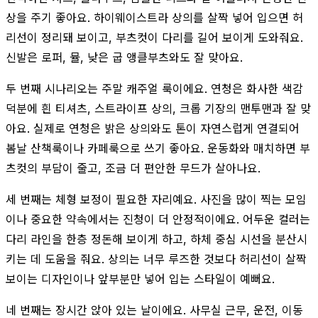
상을 주기 좋아요. 하이웨이스트라 상의를 살짝 넣어 입으면 허
리선이 정리돼 보이고, 부츠컷이 다리를 길어 보이게 도와줘요.
신발은 로퍼, 뮬, 낮은 굽 앵클부츠와도 잘 맞아요.
두 번째 시나리오는 주말 캐주얼 룩이에요. 연청은 화사한 색감
덕분에 흰 티셔츠, 스트라이프 상의, 크롭 기장의 맨투맨과 잘 맞
아요. 실제로 연청은 밝은 상의와도 톤이 자연스럽게 연결되어
봄날 산책룩이나 카페룩으로 쓰기 좋아요. 운동화와 매치하면 부
츠컷의 부담이 줄고, 조금 더 편안한 무드가 살아나요.
세 번째는 체형 보정이 필요한 자리예요. 사진을 많이 찍는 모임
이나 중요한 약속에서는 진청이 더 안정적이에요. 어두운 컬러는
다리 라인을 한층 정돈해 보이게 하고, 하체 중심 시선을 분산시
키는 데 도움을 줘요. 상의는 너무 루즈한 것보다 허리선이 살짝
보이는 디자인이나 앞부분만 넣어 입는 스타일이 예뻐요.
네 번째는 장시간 앉아 있는 날이에요. 사무실 근무, 운전, 이동