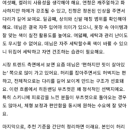
여섯째, 컬러의 사용성을 생각해야 해요. 연청은 캐주얼하고 화
사하지만 하체가 강조될 수 있고, 진청은 정돈된 인상을 주면서
다리가 길어 보여요. 일곱째, 상의와 신발 매칭 범위를 확인해야
해요. 데님은 결국 자주 입어야 의미가 있으니, 옷장 속 아이템과
잘 맞는 색이 실전 활용도를 높여요. 여덟째, 세탁과 관리 난이도
도 무시할 수 없어요. 데님은 자주 세탁할수록 색이 바뀔 수 있으
니 뒤집어 세탁하고 자연 건조하는 습관이 필요해요.
시장 트렌드 측면에서 보면 요즘 데님은 ‘편하지만 핏이 살아있
는’ 쪽으로 많이 가고 있어요. 허리를 잡아주면서도 허벅지는 편
하고, 전체적으로는 다리를 길어 보이게 만드는 구조가 선호돼
요. 이런 흐름에서 히든밴딩 부츠컷은 꽤 정석적인 선택지예요.
특히 스키니에 피로감을 느낀 분들이 부츠컷으로 돌아오는 경우
도 많아서, 체형 보정과 편안함을 동시에 원하는 수요에 잘 맞아
요.
마지막으로, 추천 기준을 간단히 정리하면 이래요. 본인이 허리