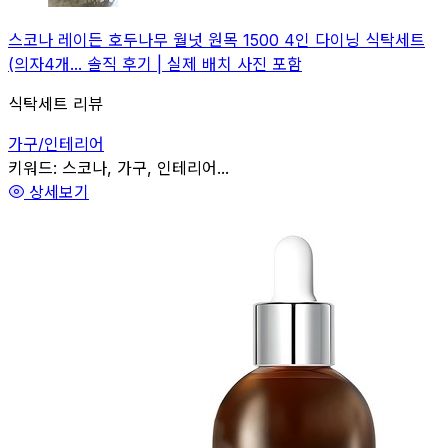
스코나 레이든 호두나무 월넛 원목 1500 4인 다이닝 식탁세트
(의자4개... 솔직 후기 | 실제 배치 사진 포함
식탁세트 리뷰
가구/인테리어
관련
키워드:
스코나, 가구, 인테리어...
상세보기