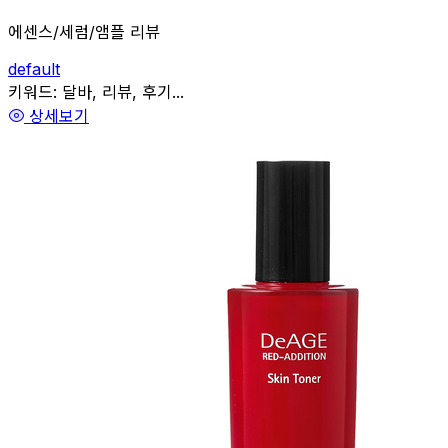
에센스/세럼/앰플 리뷰
default
관련
키워드:
달바, 리뷰, 후기...
상세보기