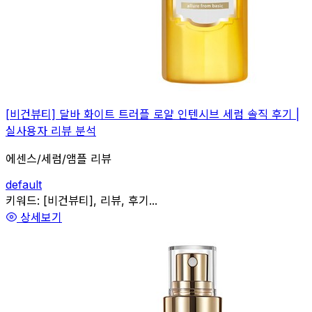
[비건뷰티] 달바 화이트 트러플 로얄 인텐시브 세럼 솔직 후기 |
실사용자 리뷰 분석
에센스/세럼/앰플 리뷰
default
관련
키워드:
[비건뷰티], 리뷰, 후기...
상세보기