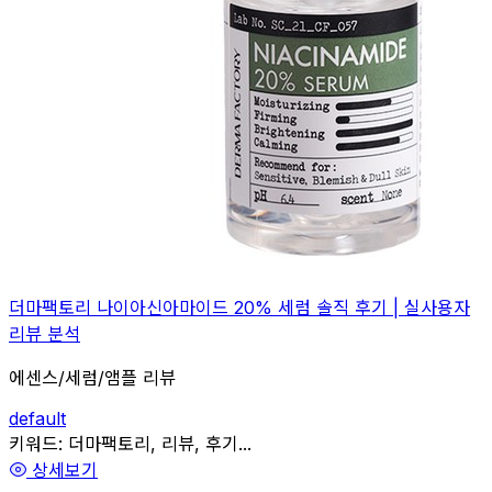
더마팩토리 나이아신아마이드 20% 세럼 솔직 후기 | 실사용자
리뷰 분석
에센스/세럼/앰플 리뷰
default
관련
키워드:
더마팩토리, 리뷰, 후기...
상세보기