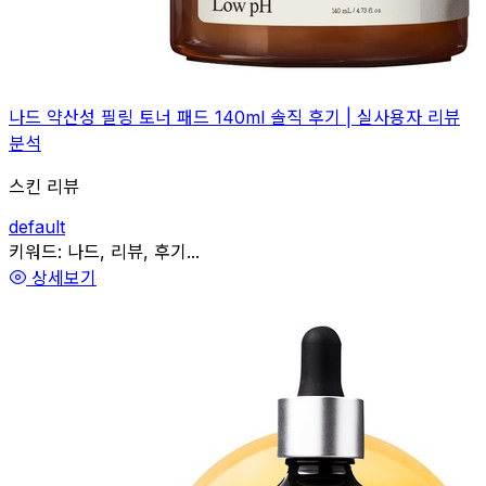
나드 약산성 필링 토너 패드 140ml 솔직 후기 | 실사용자 리뷰
분석
스킨 리뷰
default
관련
키워드:
나드, 리뷰, 후기...
상세보기