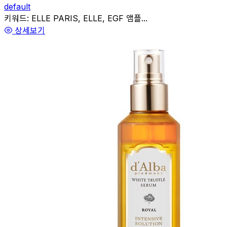
default
관련
키워드:
ELLE PARIS, ELLE, EGF 앰플...
상세보기