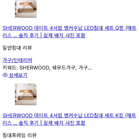
SHERWOOD 데이트 4서랍 벙커수납 LED침대 세트 Q퀸 (매트
리스 ... 솔직 후기 | 실제 배치 사진 포함
일반침대 리뷰
가구/인테리어
관련
키워드:
SHERWOOD, 쉐우드가구, 가구...
상세보기
SHERWOOD 데이트 4서랍 벙커수납 LED침대 세트 K킹 (매트
리스 ... 솔직 후기 | 실제 배치 사진 포함
침대프레임 리뷰