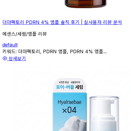
더마팩토리 PDRN 4% 앰플 솔직 후기 | 실사용자 리뷰 분석
에센스/세럼/앰플 리뷰
default
관련
키워드:
더마팩토리, PDRN 앰플, PDRN 4% 앰플...
상세보기