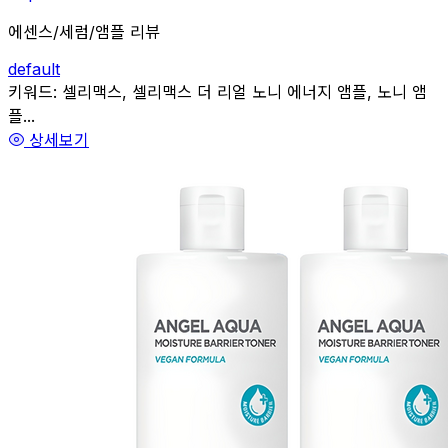
에센스/세럼/앰플 리뷰
default
관련
키워드:
셀리맥스, 셀리맥스 더 리얼 노니 에너지 앰플, 노니 앰
플...
상세보기