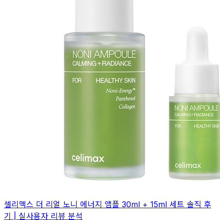
셀리맥스 더 리얼 노니 에너지 앰플 30ml + 15ml 세트 솔직 후
기 | 실사용자 리뷰 분석