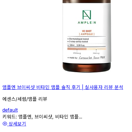
앰플엔 브이씨샷 비타민 앰플 솔직 후기 | 실사용자 리뷰 분석
에센스/세럼/앰플 리뷰
default
관련
키워드:
앰플엔, 브이씨샷, 비타민 앰플...
상세보기