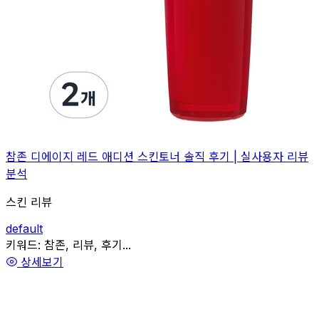
참존 디에이지 레드 애디션 스킨토너 솔직 후기 | 실사용자 리뷰
분석
스킨 리뷰
default
관련
키워드:
참존, 리뷰, 후기...
상세보기