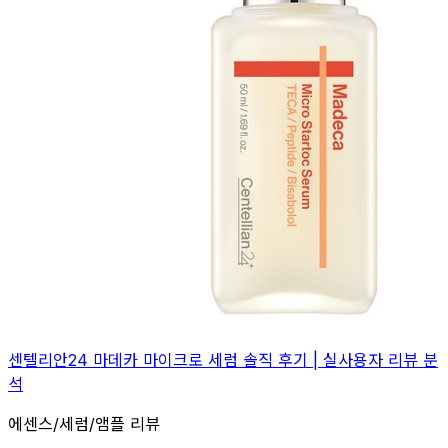
센텔리안24 마데카 마이크로 세럼 솔직 후기 | 실사용자 리뷰 분
석
에센스/세럼/앰플 리뷰