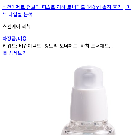
비건이펙트 청보리 퍼스트 라하 토너패드 140ml 솔직 후기 | 피
부 타입별 분석
스킨케어 리뷰
화장품/미용
관련
키워드:
비건이펙트, 청보리 토너패드, 라하 토너패드...
상세보기