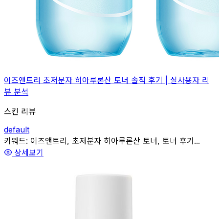
이즈앤트리 초저분자 히아루론산 토너 솔직 후기 | 실사용자 리
뷰 분석
스킨 리뷰
default
관련
키워드:
이즈앤트리, 초저분자 히아루론산 토너, 토너 후기...
상세보기