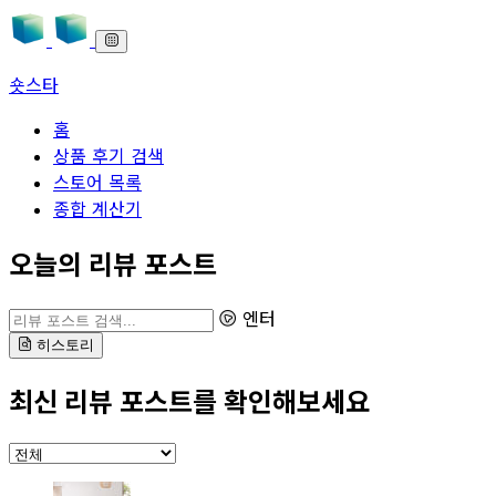
숏스타
홈
상품 후기 검색
스토어 목록
종합 계산기
본문으로 바로가기
오늘의 리뷰 포스트
리뷰 포스트 검색
엔터
히스토리
최신 리뷰 포스트를 확인해보세요
카테고리 선택