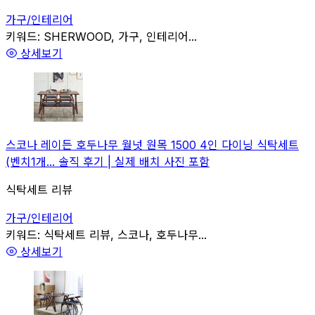
가구/인테리어
관련
키워드:
SHERWOOD, 가구, 인테리어...
상세보기
스코나 레이든 호두나무 월넛 원목 1500 4인 다이닝 식탁세트
(벤치1개... 솔직 후기 | 실제 배치 사진 포함
식탁세트 리뷰
가구/인테리어
관련
키워드:
식탁세트 리뷰, 스코나, 호두나무...
상세보기