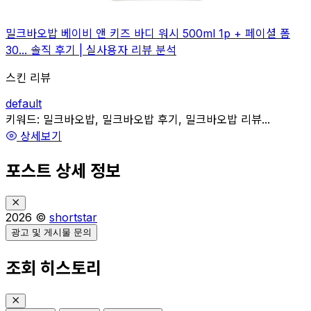
밀크바오밥 베이비 앤 키즈 바디 워시 500ml 1p + 페이셜 폼
30... 솔직 후기 | 실사용자 리뷰 분석
스킨 리뷰
default
관련
키워드:
밀크바오밥, 밀크바오밥 후기, 밀크바오밥 리뷰...
상세보기
포스트 상세 정보
2026 ©
shortstar
광고 및 게시물 문의
조회 히스토리