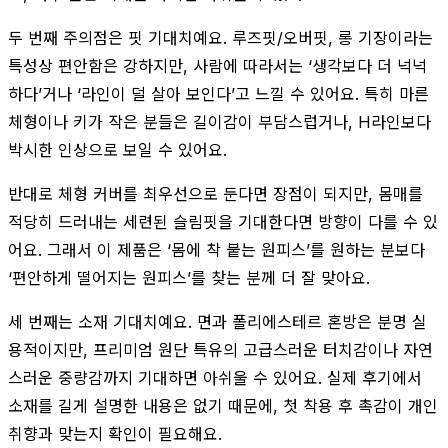
두 번째 주의점은 핏 기대치예요. 루즈핏/오버핏, 롱 기장이라는
특성상 편안함은 강하지만, 사람에 따라서는 ‘생각보다 더 넉넉
하다’거나 ‘라인이 덜 살아 보인다’고 느낄 수 있어요. 특히 마른
체형이나 키가 작은 분들은 길이감이 부담스럽거나, H라인보다
박시한 인상으로 보일 수 있어요.
반대로 체형 커버를 최우선으로 둔다면 장점이 되지만, 몸매를
적당히 드러내는 세련된 슬림핏을 기대한다면 방향이 다를 수 있
어요. 그래서 이 제품은 ‘몸에 착 붙는 원피스’를 원하는 분보다
‘편안하게 떨어지는 원피스’를 찾는 분께 더 잘 맞아요.
세 번째는 소재 기대치예요. 면과 폴리에스테르 혼방은 분명 실
용적이지만, 프리미엄 원단 특유의 고급스러운 터치감이나 자연
스러운 중량감까지 기대하면 아쉬울 수 있어요. 실제 후기에서
소재를 길게 설명한 내용은 없기 때문에, 첫 착용 후 촉감이 개인
취향과 맞는지 확인이 필요해요.