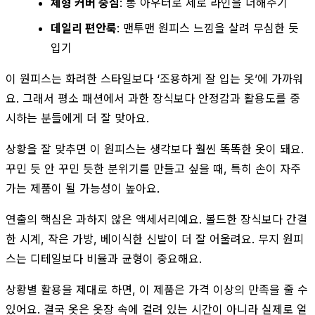
체형 커버 중심
: 롱 아우터로 세로 라인을 더해주기
데일리 편안룩
: 맨투맨 원피스 느낌을 살려 무심한 듯
입기
이 원피스는 화려한 스타일보다 ‘조용하게 잘 입는 옷’에 가까워
요. 그래서 평소 패션에서 과한 장식보다 안정감과 활용도를 중
시하는 분들에게 더 잘 맞아요.
상황을 잘 맞추면 이 원피스는 생각보다 훨씬 똑똑한 옷이 돼요.
꾸민 듯 안 꾸민 듯한 분위기를 만들고 싶을 때, 특히 손이 자주
가는 제품이 될 가능성이 높아요.
연출의 핵심은 과하지 않은 액세서리예요. 볼드한 장식보다 간결
한 시계, 작은 가방, 베이식한 신발이 더 잘 어울려요. 무지 원피
스는 디테일보다 비율과 균형이 중요해요.
상황별 활용을 제대로 하면, 이 제품은 가격 이상의 만족을 줄 수
있어요. 결국 옷은 옷장 속에 걸려 있는 시간이 아니라 실제로 얼