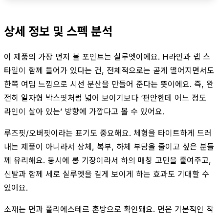
상세 정보 및 스펙 분석
이 제품의 가장 먼저 볼 포인트는 실루엣이에요. H라인과 랩 스
타일이 함께 들어가 있다는 건, 전체적으로는 곧게 떨어지면서도
한쪽 여밈 느낌으로 시선 분산을 만들어 준다는 뜻이에요. 즉, 완
전히 일자형 박스핏처럼 넓어 보이기보다 ‘편안한데 어느 정도
라인이 살아 있는’ 방향에 가깝다고 볼 수 있어요.
루즈핏/오버핏이라는 표기도 중요해요. 체형을 타이트하게 드러
내는 제품이 아니라서 상체, 복부, 하체 부담을 줄이고 싶은 분들
께 유리해요. 동시에 롱 기장이라서 하의 매칭 고민을 줄여주고,
신발과 함께 세로 실루엣을 길게 보이게 하는 효과도 기대할 수
있어요.
소재는 면과 폴리에스테르 혼방으로 확인돼요. 면은 기본적인 착