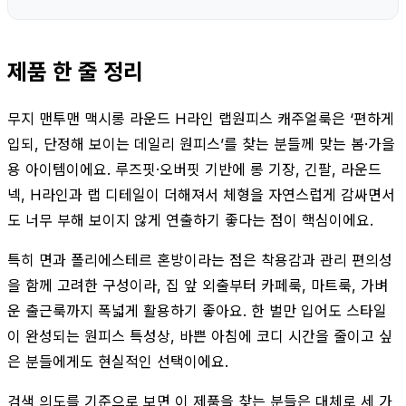
제품 한 줄 정리
무지 맨투맨 맥시롱 라운드 H라인 랩원피스 캐주얼룩은 ‘편하게
입되, 단정해 보이는 데일리 원피스’를 찾는 분들께 맞는 봄·가을
용 아이템이에요. 루즈핏·오버핏 기반에 롱 기장, 긴팔, 라운드
넥, H라인과 랩 디테일이 더해져서 체형을 자연스럽게 감싸면서
도 너무 부해 보이지 않게 연출하기 좋다는 점이 핵심이에요.
특히 면과 폴리에스테르 혼방이라는 점은 착용감과 관리 편의성
을 함께 고려한 구성이라, 집 앞 외출부터 카페룩, 마트룩, 가벼
운 출근룩까지 폭넓게 활용하기 좋아요. 한 벌만 입어도 스타일
이 완성되는 원피스 특성상, 바쁜 아침에 코디 시간을 줄이고 싶
은 분들에게도 현실적인 선택이에요.
검색 의도를 기준으로 보면 이 제품을 찾는 분들은 대체로 세 가