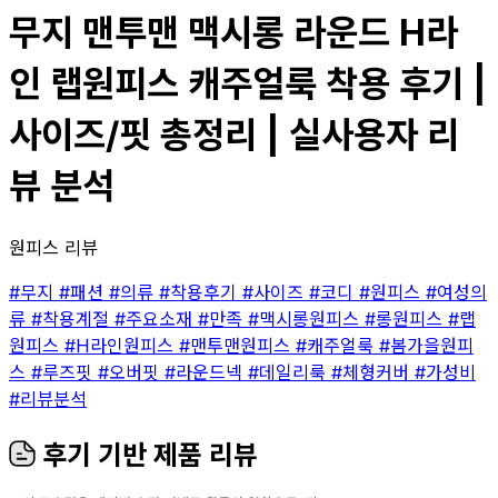
무지 맨투맨 맥시롱 라운드 H라
인 랩원피스 캐주얼룩 착용 후기 |
사이즈/핏 총정리 | 실사용자 리
뷰 분석
원피스 리뷰
#무지
#패션
#의류
#착용후기
#사이즈
#코디
#원피스
#여성의
류
#착용계절
#주요소재
#만족
#맥시롱원피스
#롱원피스
#랩
원피스
#H라인원피스
#맨투맨원피스
#캐주얼룩
#봄가을원피
스
#루즈핏
#오버핏
#라운드넥
#데일리룩
#체형커버
#가성비
#리뷰분석
후기 기반 제품 리뷰