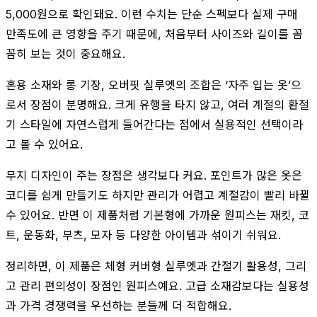
5,000원으로 확인돼요. 이런 수치는 단순 스펙보다 실제 구매
만족도에 큰 영향을 주기 때문에, 처음부터 사이즈와 길이를 꼼
꼼히 보는 것이 중요해요.
혼용 소재와 롱 기장, 오버핏 실루엣의 조합은 ‘자주 입는 옷’으
로서 장점이 분명해요. 크게 유행을 타지 않고, 여러 계절의 환절
기 스타일에 자연스럽게 들어간다는 점에서 실용적인 선택이라
고 볼 수 있어요.
무지 디자인이 주는 장점은 생각보다 커요. 포인트가 많은 옷은
코디를 쉽게 만들기도 하지만 관리가 어렵고 계절감이 빨리 바뀔
수 있어요. 반면 이 제품처럼 기본형에 가까운 원피스는 재킷, 코
트, 운동화, 부츠, 모자 등 다양한 아이템과 섞이기 쉬워요.
정리하면, 이 제품은 체형 커버형 실루엣과 간절기 활용성, 그리
고 관리 편의성이 장점인 원피스예요. 고급 소재감보다는 실용성
과 가격 경쟁력을 우선하는 분들께 더 적합해요.