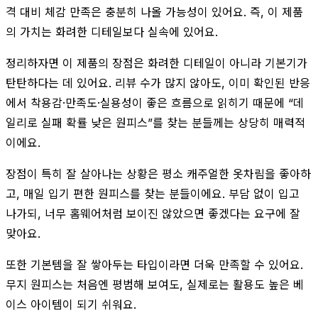
격 대비 체감 만족은 충분히 나올 가능성이 있어요. 즉, 이 제품
의 가치는 화려한 디테일보다 실속에 있어요.
정리하자면 이 제품의 장점은 화려한 디테일이 아니라 기본기가
탄탄하다는 데 있어요. 리뷰 수가 많지 않아도, 이미 확인된 반응
에서 착용감·만족도·실용성이 좋은 흐름으로 읽히기 때문에 “데
일리로 실패 확률 낮은 원피스”를 찾는 분들께는 상당히 매력적
이에요.
장점이 특히 잘 살아나는 상황은 평소 캐주얼한 옷차림을 좋아하
고, 매일 입기 편한 원피스를 찾는 분들이에요. 부담 없이 입고
나가되, 너무 홈웨어처럼 보이진 않았으면 좋겠다는 요구에 잘
맞아요.
또한 기본템을 잘 쌓아두는 타입이라면 더욱 만족할 수 있어요.
무지 원피스는 처음엔 평범해 보여도, 실제로는 활용도 높은 베
이스 아이템이 되기 쉬워요.