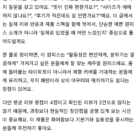
지 질문을 갖고 있어요. “핏이 진짜 편한가요?”, “사이즈가 애매
하지 않나요?”, “후기가 적은데도 살 만한가요?”예요. 이 글에서
는 실제 리뷰 반응과 제품 스펙을 함께 엮어서, 단순한 예쁜 원피
스 소개가 아니라 ‘실제로 입었을 때 어떤 느낌인지’ 중심으로 풀
어드릴게요.
한 줄로 정리하면, 이 원피스는 “활동성은 편안하게, 분위기는 깔
끔하게” 가져가고 싶은 분들에게 잘 맞는 캐주얼 원피스예요. 몸
에 들러붙는 타이트핏이 아니라서 체형 커버를 기대하는 분들에
게 유리하고, 무지 패턴이라 상의 아우터와 매치하기도 쉽다는
장점이 있어요.
다만 평균 리뷰 평점이 4점이고 확인된 리뷰가 2건으로 많지는
않기 때문에, 과장보다 현실적인 장단점을 균형 있게 보는 시선
이 중요해요. 이 제품은 화려함보다 기본기와 실용성을 중시하는
분들께 추천하기 좋아요.