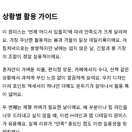
상황별 활용 가이드
이 원피스는 ‘언제 어디서 입을지’에 따라 만족도가 크게 달라져
요. 가장 무난한 활용처는 봄과 가을의 일상 데일리룩이에요. 아
침저녁으로는 쌀쌀하지만 낮에는 덥지 않은 날, 긴팔과 롱 기장
의 조합이 정말 실용적이에요.
혼자만의 가벼운 외출, 편의점 방문, 카페에서의 수다, 산책 같은
상황에서 과하게 꾸민 느낌 없이 깔끔하게 보여요. 무지 디자인
이라 포인트 액세서리 하나만 더해도 분위기가 살아나서 활용 폭
이 넓어요.
두 번째는 체형 커버가 필요한 날이에요. 배 부분이나 힙 라인을
너무 드러내고 싶지 않을 때, 이런 H라인과 랩 디테일의 원피스
가 유용해요. 실제 리뷰가 “만족” 중심인 점도 이런 실용성을 뒷
받침해요.