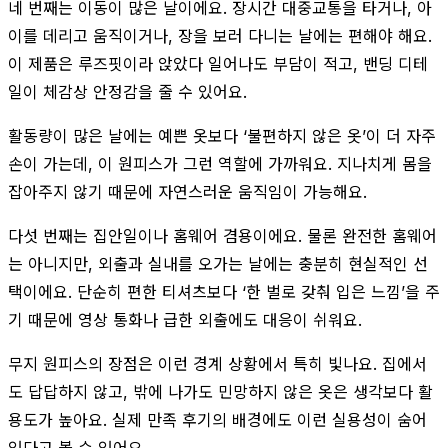
네 번째는 이동이 많은 날이에요. 장시간 대중교통을 타거나, 아
이를 데리고 움직이거나, 장을 보러 다니는 날에는 편해야 해요.
이 제품은 루즈핏이라 앉았다 일어나도 부담이 적고, 밴딩 디테
일이 체감상 안정감을 줄 수 있어요.
활동량이 많은 날에는 예쁜 옷보다 ‘불편하지 않은 옷’이 더 자주
손이 가는데, 이 원피스가 그런 역할에 가까워요. 지나치게 몸을
잡아주지 않기 때문에 자연스러운 움직임이 가능해요.
다섯 번째는 집안일이나 홈웨어 겸용이에요. 물론 완전한 홈웨어
는 아니지만, 외출과 실내를 오가는 날에는 충분히 현실적인 선
택이에요. 단순히 편한 티셔츠보다 ‘한 벌로 갖춰 입은 느낌’을 주
기 때문에 영상 통화나 급한 외출에도 대응이 쉬워요.
무지 원피스의 장점은 이런 경계 상황에서 특히 빛나요. 집에서
도 답답하지 않고, 밖에 나가도 민망하지 않은 옷은 생각보다 활
용도가 높아요. 실제 만족 후기의 배경에도 이런 실용성이 숨어
있다고 볼 수 있어요.