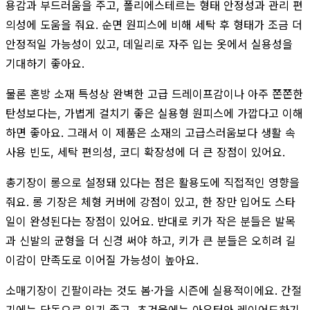
용감과 부드러움을 주고, 폴리에스테르는 형태 안정성과 관리 편
의성에 도움을 줘요. 순면 원피스에 비해 세탁 후 형태가 조금 더
안정적일 가능성이 있고, 데일리로 자주 입는 옷에서 실용성을
기대하기 좋아요.
물론 혼방 소재 특성상 완벽한 고급 드레이프감이나 아주 쫀쫀한
탄성보다는, 가볍게 걸치기 좋은 실용형 원피스에 가깝다고 이해
하면 좋아요. 그래서 이 제품은 소재의 고급스러움보다 생활 속
사용 빈도, 세탁 편의성, 코디 확장성에 더 큰 장점이 있어요.
총기장이 롱으로 설정돼 있다는 점은 활용도에 직접적인 영향을
줘요. 롱 기장은 체형 커버에 강점이 있고, 한 장만 입어도 스타
일이 완성된다는 장점이 있어요. 반대로 키가 작은 분들은 발목
과 신발의 균형을 더 신경 써야 하고, 키가 큰 분들은 오히려 길
이감이 만족도로 이어질 가능성이 높아요.
소매기장이 긴팔이라는 것도 봄·가을 시즌에 실용적이에요. 간절
기에는 단독으로 입기 좋고, 초겨울에는 아우터와 레이어드하기