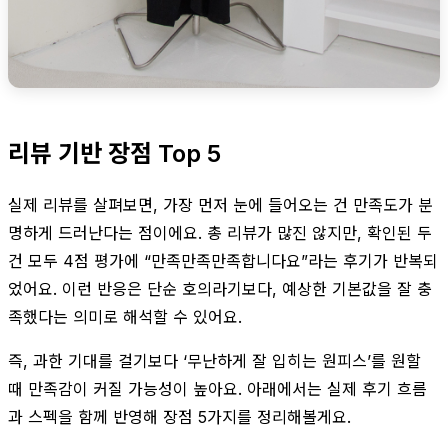
리뷰 기반 장점 Top 5
실제 리뷰를 살펴보면, 가장 먼저 눈에 들어오는 건 만족도가 분
명하게 드러난다는 점이에요. 총 리뷰가 많진 않지만, 확인된 두
건 모두 4점 평가에 “만족만족만족합니다요”라는 후기가 반복되
었어요. 이런 반응은 단순 호의라기보다, 예상한 기본값을 잘 충
족했다는 의미로 해석할 수 있어요.
즉, 과한 기대를 걸기보다 ‘무난하게 잘 입히는 원피스’를 원할
때 만족감이 커질 가능성이 높아요. 아래에서는 실제 후기 흐름
과 스펙을 함께 반영해 장점 5가지를 정리해볼게요.