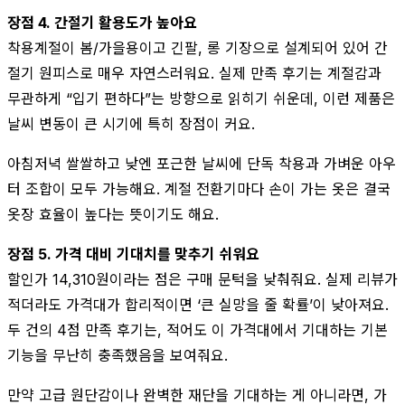
장점 4. 간절기 활용도가 높아요
착용계절이 봄/가을용이고 긴팔, 롱 기장으로 설계되어 있어 간
절기 원피스로 매우 자연스러워요. 실제 만족 후기는 계절감과
무관하게 “입기 편하다”는 방향으로 읽히기 쉬운데, 이런 제품은
날씨 변동이 큰 시기에 특히 장점이 커요.
아침저녁 쌀쌀하고 낮엔 포근한 날씨에 단독 착용과 가벼운 아우
터 조합이 모두 가능해요. 계절 전환기마다 손이 가는 옷은 결국
옷장 효율이 높다는 뜻이기도 해요.
장점 5. 가격 대비 기대치를 맞추기 쉬워요
할인가 14,310원이라는 점은 구매 문턱을 낮춰줘요. 실제 리뷰가
적더라도 가격대가 합리적이면 ‘큰 실망을 줄 확률’이 낮아져요.
두 건의 4점 만족 후기는, 적어도 이 가격대에서 기대하는 기본
기능을 무난히 충족했음을 보여줘요.
만약 고급 원단감이나 완벽한 재단을 기대하는 게 아니라면, 가