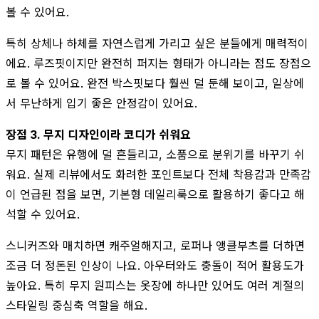
볼 수 있어요.
특히 상체나 하체를 자연스럽게 가리고 싶은 분들에게 매력적이
에요. 루즈핏이지만 완전히 퍼지는 형태가 아니라는 점도 장점으
로 볼 수 있어요. 완전 박스핏보다 훨씬 덜 둔해 보이고, 일상에
서 무난하게 입기 좋은 안정감이 있어요.
장점 3. 무지 디자인이라 코디가 쉬워요
무지 패턴은 유행에 덜 흔들리고, 소품으로 분위기를 바꾸기 쉬
워요. 실제 리뷰에서도 화려한 포인트보다 전체 착용감과 만족감
이 언급된 점을 보면, 기본형 데일리룩으로 활용하기 좋다고 해
석할 수 있어요.
스니커즈와 매치하면 캐주얼해지고, 로퍼나 앵클부츠를 더하면
조금 더 정돈된 인상이 나요. 아우터와도 충돌이 적어 활용도가
높아요. 특히 무지 원피스는 옷장에 하나만 있어도 여러 계절의
스타일링 중심축 역할을 해요.