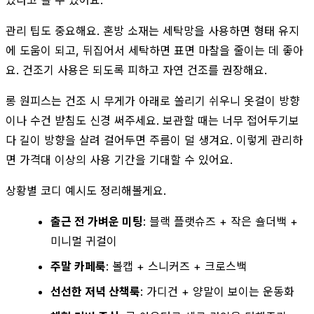
관리 팁도 중요해요. 혼방 소재는 세탁망을 사용하면 형태 유지
에 도움이 되고, 뒤집어서 세탁하면 표면 마찰을 줄이는 데 좋아
요. 건조기 사용은 되도록 피하고 자연 건조를 권장해요.
롱 원피스는 건조 시 무게가 아래로 쏠리기 쉬우니 옷걸이 방향
이나 수건 받침도 신경 써주세요. 보관할 때는 너무 접어두기보
다 길이 방향을 살려 걸어두면 주름이 덜 생겨요. 이렇게 관리하
면 가격대 이상의 사용 기간을 기대할 수 있어요.
상황별 코디 예시도 정리해볼게요.
출근 전 가벼운 미팅
: 블랙 플랫슈즈 + 작은 숄더백 +
미니멀 귀걸이
주말 카페룩
: 볼캡 + 스니커즈 + 크로스백
선선한 저녁 산책룩
: 가디건 + 양말이 보이는 운동화