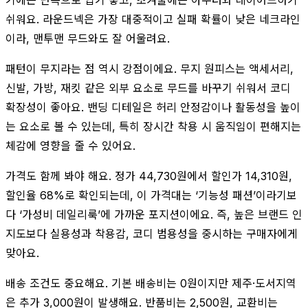
쉬워요. 라운드넥은 가장 대중적이고 실패 확률이 낮은 네크라인
이라, 맨투맨 무드와도 잘 어울려요.
패턴이 무지라는 점 역시 강점이에요. 무지 원피스는 액세서리,
신발, 가방, 재킷 같은 외부 요소로 무드를 바꾸기 쉬워서 코디
확장성이 좋아요. 밴딩 디테일은 허리 안정감이나 활동성을 높이
는 요소로 볼 수 있는데, 특히 장시간 착용 시 움직임이 편해지는
체감에 영향을 줄 수 있어요.
가격도 함께 봐야 해요. 정가 44,730원에서 할인가 14,310원,
할인율 68%로 확인되는데, 이 가격대는 ‘기능성 패션’이라기보
다 ‘가성비 데일리룩’에 가까운 포지션이에요. 즉, 높은 브랜드 인
지도보다 실용성과 착용감, 코디 범용성을 중시하는 구매자에게
맞아요.
배송 조건도 중요해요. 기본 배송비는 0원이지만 제주·도서지역
은 추가 3,000원이 발생해요. 반품비는 2,500원, 교환비는