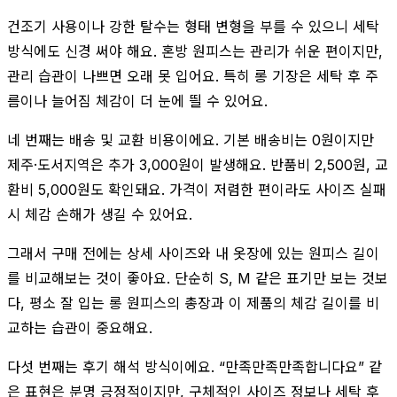
건조기 사용이나 강한 탈수는 형태 변형을 부를 수 있으니 세탁
방식에도 신경 써야 해요. 혼방 원피스는 관리가 쉬운 편이지만,
관리 습관이 나쁘면 오래 못 입어요. 특히 롱 기장은 세탁 후 주
름이나 늘어짐 체감이 더 눈에 띌 수 있어요.
네 번째는 배송 및 교환 비용이에요. 기본 배송비는 0원이지만
제주·도서지역은 추가 3,000원이 발생해요. 반품비 2,500원, 교
환비 5,000원도 확인돼요. 가격이 저렴한 편이라도 사이즈 실패
시 체감 손해가 생길 수 있어요.
그래서 구매 전에는 상세 사이즈와 내 옷장에 있는 원피스 길이
를 비교해보는 것이 좋아요. 단순히 S, M 같은 표기만 보는 것보
다, 평소 잘 입는 롱 원피스의 총장과 이 제품의 체감 길이를 비
교하는 습관이 중요해요.
다섯 번째는 후기 해석 방식이에요. “만족만족만족합니다요” 같
은 표현은 분명 긍정적이지만, 구체적인 사이즈 정보나 세탁 후