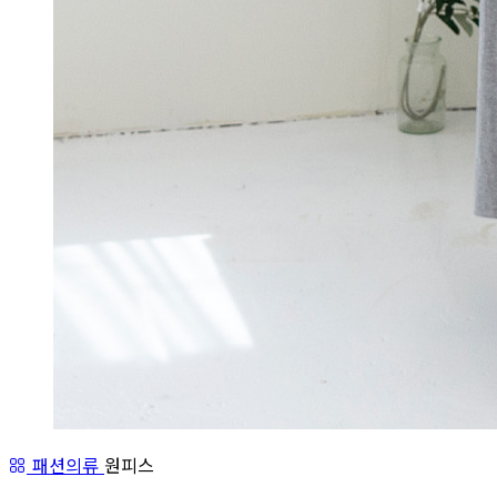
패션의류
원피스