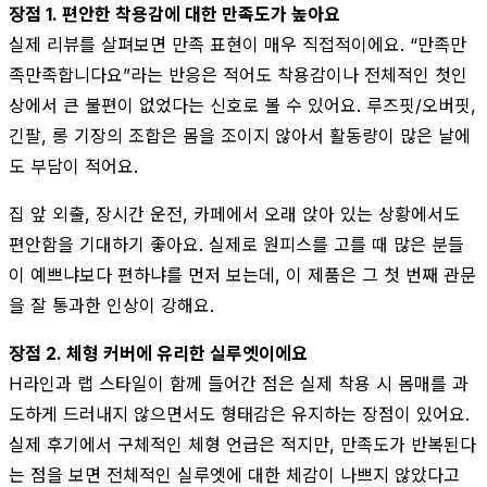
장점 1. 편안한 착용감에 대한 만족도가 높아요
실제 리뷰를 살펴보면 만족 표현이 매우 직접적이에요. “만족만
족만족합니다요”라는 반응은 적어도 착용감이나 전체적인 첫인
상에서 큰 불편이 없었다는 신호로 볼 수 있어요. 루즈핏/오버핏,
긴팔, 롱 기장의 조합은 몸을 조이지 않아서 활동량이 많은 날에
도 부담이 적어요.
집 앞 외출, 장시간 운전, 카페에서 오래 앉아 있는 상황에서도
편안함을 기대하기 좋아요. 실제로 원피스를 고를 때 많은 분들
이 예쁘냐보다 편하냐를 먼저 보는데, 이 제품은 그 첫 번째 관문
을 잘 통과한 인상이 강해요.
장점 2. 체형 커버에 유리한 실루엣이에요
H라인과 랩 스타일이 함께 들어간 점은 실제 착용 시 몸매를 과
도하게 드러내지 않으면서도 형태감은 유지하는 장점이 있어요.
실제 후기에서 구체적인 체형 언급은 적지만, 만족도가 반복된다
는 점을 보면 전체적인 실루엣에 대한 체감이 나쁘지 않았다고