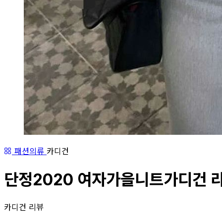
패션의류
카디건
단정2020 여자가을니트가디건 라
카디건 리뷰