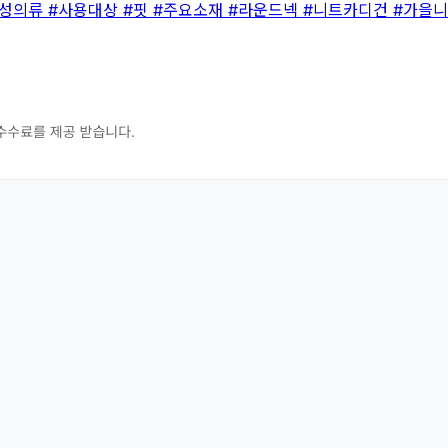
여성의류
#사용대상
#핏
#주요소재
#라운드넥
#니트카디건
#가을