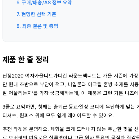
6. 구매/배송/AS 정보 요약
7. 현명한 선택 기준
8. 최종 결론 및 총평
제품 한 줄 정리
단정2020 여자가을니트가디건 라운드넥니트는 가을 시즌에 가장 
만 원대 초반으로 부담이 적고, 나일론과 아크릴 혼방 소재를 사용해
잘 어울리는지’를 가장 궁금해하는데, 이 제품은 그런 기본 니즈에
3줄로 요약하면, 첫째는 출퇴근·등교·일상 코디에 무난하게 맞는
티셔츠, 원피스 위에 모두 쉽게 레이어드할 수 있어요.
추천 타겟은 분명해요. 체형을 크게 드러내지 않는 무난한 핏을 선
로 오버핏의 여유로운 실루엣이나 고급 원사 특유의 묵직한 질감을 