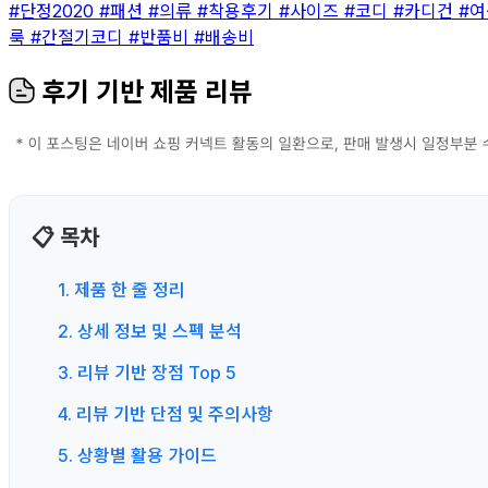
#단정2020
#패션
#의류
#착용후기
#사이즈
#코디
#카디건
#
룩
#간절기코디
#반품비
#배송비
후기 기반 제품 리뷰
📋 목차
1. 제품 한 줄 정리
2. 상세 정보 및 스펙 분석
3. 리뷰 기반 장점 Top 5
4. 리뷰 기반 단점 및 주의사항
5. 상황별 활용 가이드