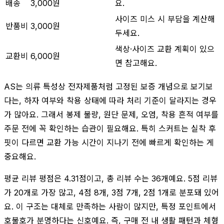
배송
3,000원
요.
사이즈 미스 시 부담을 계산해
반품비
3,000원
두세요.
색상·사이즈 교환 계획이 있으
교환비
6,000원
면 참고해요.
AS는 의류 특성상 전자제품처럼 고정된 보증 개념으로 보기보
다는, 하자 여부와 착용 상태에 따라 처리 기준이 달라지는 경우
가 많아요. 그래서 봉제 불량, 원단 문제, 오염, 착용 흔적 여부를
주문 전에 꼭 확인하는 습관이 필요해요. 특히 스커트는 실착 후
핏이 다르면 교환 가능 시간이 지나기 전에 빠르게 확인하는 게
중요해요.
평균 리뷰 평점은 4.31점이고, 총 리뷰 수는 36개예요. 5점 리뷰
가 20개로 가장 많고, 4점 8개, 3점 7개, 2점 1개로 분포돼 있어
요. 이 구조는 대체로 만족하는 사람이 많지만, 특정 포인트에서
호불호가 분명하다는 신호예요. 즉, 구매 전 내 생활 패턴과 체형