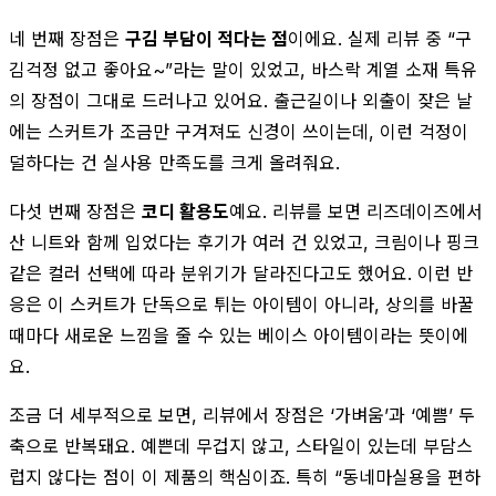
네 번째 장점은
구김 부담이 적다는 점
이에요. 실제 리뷰 중 “구
김걱정 없고 좋아요~”라는 말이 있었고, 바스락 계열 소재 특유
의 장점이 그대로 드러나고 있어요. 출근길이나 외출이 잦은 날
에는 스커트가 조금만 구겨져도 신경이 쓰이는데, 이런 걱정이
덜하다는 건 실사용 만족도를 크게 올려줘요.
다섯 번째 장점은
코디 활용도
예요. 리뷰를 보면 리즈데이즈에서
산 니트와 함께 입었다는 후기가 여러 건 있었고, 크림이나 핑크
같은 컬러 선택에 따라 분위기가 달라진다고도 했어요. 이런 반
응은 이 스커트가 단독으로 튀는 아이템이 아니라, 상의를 바꿀
때마다 새로운 느낌을 줄 수 있는 베이스 아이템이라는 뜻이에
요.
조금 더 세부적으로 보면, 리뷰에서 장점은 ‘가벼움’과 ‘예쁨’ 두
축으로 반복돼요. 예쁜데 무겁지 않고, 스타일이 있는데 부담스
럽지 않다는 점이 이 제품의 핵심이죠. 특히 “동네마실용을 편하