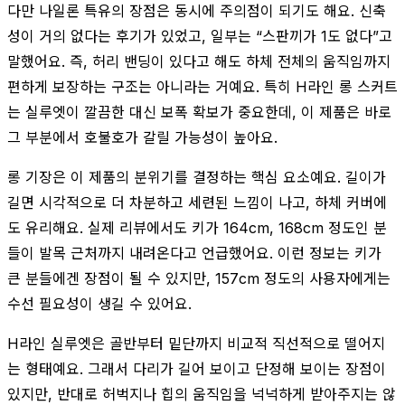
다만 나일론 특유의 장점은 동시에 주의점이 되기도 해요. 신축
성이 거의 없다는 후기가 있었고, 일부는 “스판끼가 1도 없다”고
말했어요. 즉, 허리 밴딩이 있다고 해도 하체 전체의 움직임까지
편하게 보장하는 구조는 아니라는 거예요. 특히 H라인 롱 스커트
는 실루엣이 깔끔한 대신 보폭 확보가 중요한데, 이 제품은 바로
그 부분에서 호불호가 갈릴 가능성이 높아요.
롱 기장은 이 제품의 분위기를 결정하는 핵심 요소예요. 길이가
길면 시각적으로 더 차분하고 세련된 느낌이 나고, 하체 커버에
도 유리해요. 실제 리뷰에서도 키가 164cm, 168cm 정도인 분
들이 발목 근처까지 내려온다고 언급했어요. 이런 정보는 키가
큰 분들에겐 장점이 될 수 있지만, 157cm 정도의 사용자에게는
수선 필요성이 생길 수 있어요.
H라인 실루엣은 골반부터 밑단까지 비교적 직선적으로 떨어지
는 형태예요. 그래서 다리가 길어 보이고 단정해 보이는 장점이
있지만, 반대로 허벅지나 힙의 움직임을 넉넉하게 받아주지는 않