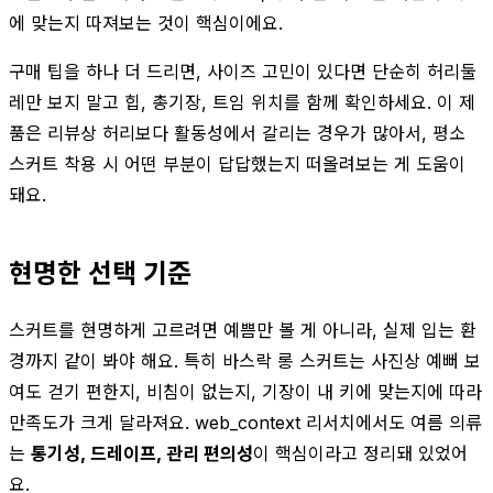
에 맞는지 따져보는 것이 핵심이에요.
구매 팁을 하나 더 드리면, 사이즈 고민이 있다면 단순히 허리둘
레만 보지 말고 힙, 총기장, 트임 위치를 함께 확인하세요. 이 제
품은 리뷰상 허리보다 활동성에서 갈리는 경우가 많아서, 평소
스커트 착용 시 어떤 부분이 답답했는지 떠올려보는 게 도움이
돼요.
현명한 선택 기준
스커트를 현명하게 고르려면 예쁨만 볼 게 아니라, 실제 입는 환
경까지 같이 봐야 해요. 특히 바스락 롱 스커트는 사진상 예뻐 보
여도 걷기 편한지, 비침이 없는지, 기장이 내 키에 맞는지에 따라
만족도가 크게 달라져요. web_context 리서치에서도 여름 의류
는
통기성, 드레이프, 관리 편의성
이 핵심이라고 정리돼 있었어
요.