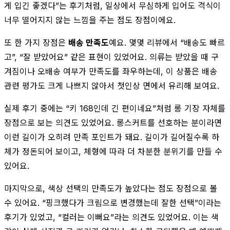
게 입긴 좋겠다”는 후기처럼, 일상에서 무심하게 입어도 격식이
너무 떨어지지 않는 느낌을 주는 점도 장점이에요.
또 한 가지 장점은
배송 만족도
예요. 몇몇 리뷰에서 “배송도 빠르
고”, “잘 받았어요” 같은 표현이 있었어요. 의류는 받았을 때 구
겨짐이나 오배송 여부가 만족도를 좌우하는데, 이 상품은 배송
관련 평가도 크게 나쁘지 않아서 첫인상 면에서 유리해 보여요.
실제 후기 중에는 “키 168인데 긴 편이네요”처럼 롱 기장 자체를
장점으로 보는 의견도 있었어요. 롱스커트를 선호하는 분이라면
이런 길이가 오히려 만족 포인트가 돼요. 길이가 길어질수록 하
체가 정돈되어 보이고, 체형에 따라 더 차분한 분위기를 만들 수
있어요.
마지막으로, 색상 선택의 만족도가 높았다는 점도 장점으로 볼
수 있어요. “핑크했다가 크림으로 변경했는데 잘한 선택”이라는
후기가 있었고, “컬러는 이뻐요”라는 의견도 있었어요. 이는 색