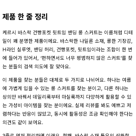
제품 한 줄 정리
케르시 바스락 건빵포켓 뒷트임 밴딩 롱 스커트는 이름처럼 디테
일이 꽤 분명한 제품이에요. 바스락한 나일론 소재, 롱한 기장감,
H라인 실루엣, 밴딩 허리, 건빵포켓, 뒷트임이라는 조합이 한 번
에 들어가 있어서, ‘편하면서도 너무 평범하지 않은 스커트’를 찾
는 분들의 검색 의도에 잘 맞아요.
이 제품을 찾는 분들은 대체로 두 가지로 나뉘어요. 하나는 여름
에 가볍게 입을 수 있는 롱 스커트를 찾는 분이고, 다른 하나는
상의만 바꿔서 데일리룩부터 마실룩까지 다양하게 활용할 수 있
는 가성비 아이템을 찾는 분이에요. 실제 리뷰를 봐도 예쁘고 저
렴하다는 반응이 많았고, 동시에 활동성은 조금 확인해야 한다는
의견도 같이 보여요.
3줄로 먼저 정리하면 이래요. 첫째, 바스락 소재 특유의 산뜻함