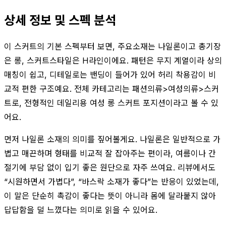
상세 정보 및 스펙 분석
이 스커트의 기본 스펙부터 보면, 주요소재는 나일론이고 총기장
은 롱, 스커트스타일은 H라인이에요. 패턴은 무지 계열이라 상의
매칭이 쉽고, 디테일로는 밴딩이 들어가 있어 허리 착용감이 비
교적 편한 구조예요. 전체 카테고리는 패션의류>여성의류>스커
트로, 전형적인 데일리용 여성 롱 스커트 포지션이라고 볼 수 있
어요.
먼저 나일론 소재의 의미를 짚어볼게요. 나일론은 일반적으로 가
볍고 매끈하며 형태를 비교적 잘 잡아주는 편이라, 여름이나 간
절기에 부담 없이 입기 좋은 원단으로 자주 쓰여요. 리뷰에서도
“시원하면서 가볍다”, “바스락 소재가 좋다”는 반응이 있었는데,
이 말은 단순히 촉감이 좋다는 뜻이 아니라 몸에 달라붙지 않아
답답함을 덜 느꼈다는 의미로 읽을 수 있어요.