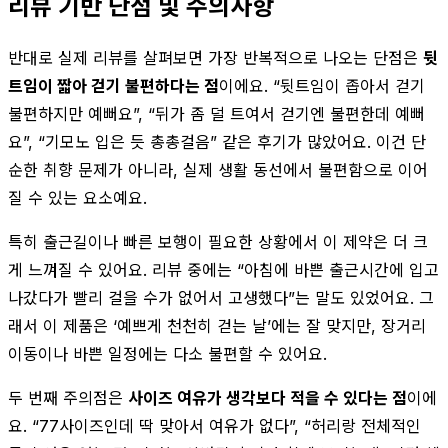
리뷰 기반 단점 및 주의사항
반대로 실제 리뷰를 살펴보면 가장 반복적으로 나오는 단점은
뒷
트임이 짧아 걷기 불편하다는 점
이에요. “뒷트임이 좁아서 걷기
불편하지만 예뻐요”, “뒤가 좀 덜 트여서 걷기엔 불편한데 예뻐
요”, “기모노 입은 듯 총총걸음” 같은 후기가 많았어요. 이건 단
순한 취향 문제가 아니라, 실제 생활 동선에서 불편함으로 이어
질 수 있는 요소예요.
특히 출근길이나 빠른 보행이 필요한 상황에서 이 제약은 더 크
게 느껴질 수 있어요. 리뷰 중에는 “아침에 바쁜 출근시간에 입고
나갔다가 빨리 걸을 수가 없어서 고생했다”는 말도 있었어요. 그
래서 이 제품은 ‘예쁘게 천천히 걷는 날’에는 잘 맞지만, 장거리
이동이나 바쁜 일정에는 다소 불편할 수 있어요.
두 번째 주의점은
사이즈 여유가 생각보다 적을 수 있다는 점
이에
요. “77사이즈인데 딱 맞아서 여유가 없다”, “허리랑 전체적인