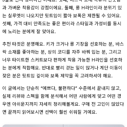
과 가벼운 착용감이 강점이에요. 둘째, 롱 H라인이라 분위기 있
는 실루엣이 나오지만 뒷트임이 짧아 보폭은 제한될 수 있어요.
셋째, 가격 대비 만족도는 좋은 편이라 스타일과 가성비를 동시
에 노리는 분에게 잘 맞아요.
추천 타겟은 분명해요. 키가 크거나 롱 기장을 선호하는 분, 바스
락 소재를 좋아하는 분, 상의 코디를 자주 바꿔 입는 분, 그리고
너무 타이트한 스커트보다 편하게 착용 가능한 H라인을 선호하
는 분에게 적합해요. 반대로 빨리 걷는 일이 많거나 계단 이동이
잦은 분은 뒷트임 깊이와 보폭 제약을 꼭 고려하셔야 해요.
이 글에서는 단순히 “예쁘다, 불편하다” 수준에서 끝내지 않고,
실제 리뷰와 스펙을 함께 분석해서 어떤 사람에게 맞고 어떤 경
우엔 아쉬운지까지 자세히 정리해볼게요. 구매 전 고민이 많았다
면 끝까지 읽어보시면 선택이 훨씬 쉬워질 거예요.