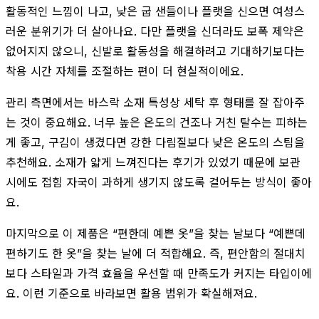
활동적인 느낌이 나고, 낮은 굽 샌들이나 플랫을 신으면 여성스
러운 분위기가 더 살아나요. 다만 플랫을 신더라도 보폭 제약은
없어지지 않으니, 신발로 활동성을 해결하려고 기대하기보다는
착용 시간 자체를 조절하는 편이 더 현실적이에요.
관리 측면에서는 바스락 소재 특성상 세탁 후 형태를 잘 잡아주
는 것이 중요해요. 너무 높은 온도의 건조나 거친 탈수는 피하는
게 좋고, 구김이 생겼다면 강한 다림질보다 낮은 온도의 스팀을
추천해요. 소재가 얇게 느껴진다는 후기가 있었기 때문에 보관
시에도 접힘 자국이 과하게 생기지 않도록 걸어두는 방식이 좋아
요.
마지막으로 이 제품은 “편한데 예쁜 옷”을 찾는 날보다 “예쁜데
편하기도 한 옷”을 찾는 날에 더 적합해요. 즉, 편안함의 절대치
보다 스타일과 가격 효율을 우선할 때 만족도가 커지는 타입이에
요. 이런 기준으로 바라보면 활용 범위가 확실해져요.