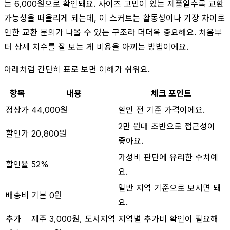
는 6,000원으로 확인돼요. 사이즈 고민이 있는 제품일수록 교환
가능성을 떠올리게 되는데, 이 스커트는 활동성이나 기장 차이로
인한 교환 문의가 나올 수 있는 구조라 더더욱 중요해요. 처음부
터 상세 치수를 잘 보는 게 비용을 아끼는 방법이에요.
아래처럼 간단히 표로 보면 이해가 쉬워요.
항목
내용
체크 포인트
정상가
44,000원
할인 전 기준 가격이에요.
2만 원대 초반으로 접근성이
할인가
20,800원
좋아요.
가성비 판단에 유리한 수치예
할인율
52%
요.
일반 지역 기준으로 보시면 돼
배송비
기본 0원
요.
추가
제주 3,000원, 도서지역
지역별 추가비 확인이 필요해