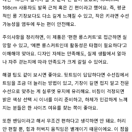
168cm 사용자도 발목 근처 혹은 긴 편이라고 했어요. 즉, 평균
적인 롱 기장보다도 다소 길게 느껴질 수 있고, 작은 키라면 수선
가능성을 염두에 두는 편이 안전해요.
주의사항을 정리하면, 이 제품은 ‘편한 롱스커트’로 접근하면 실
망할 수 있고, ‘예쁜 롱스커트인데 활동성은 타협이 필요하다’고
이해해야 맞아요. 디자인 자체는 만족해도, 실제 생활에서 얼마
나 자주 걷는지에 따라 만족도가 크게 갈릴 수 있어요.
해결 팁도 같이 보시면 좋아요. 뒷트임이 답답하다면 수선집에서
트임을 조금 더 늘리는 방법이 있고, 기장이 길면 접지 말고 전문
수선으로 맞추는 게 실루엣 유지에 유리해요. 비침이 걱정되면
밝은 색상 선택 시 이너를 미리 준비하고, 하체가 민감하게 느껴
지는 분들은 한 사이즈 여유를 찾는 쪽이 좋아요.
또한 밴딩이라고 해서 무조건 편하다고 생각하면 안 돼요. 허리
만 편할 뿐, 힙과 허벅지 움직임은 별개이기 때문이에요. 이 점을