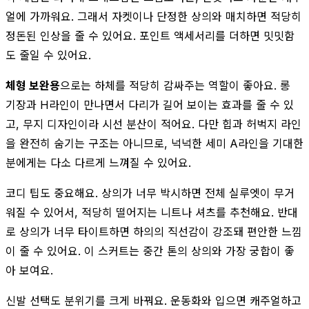
얼에 가까워요. 그래서 자켓이나 단정한 상의와 매치하면 적당히
정돈된 인상을 줄 수 있어요. 포인트 액세서리를 더하면 밋밋함
도 줄일 수 있어요.
체형 보완용
으로는 하체를 적당히 감싸주는 역할이 좋아요. 롱
기장과 H라인이 만나면서 다리가 길어 보이는 효과를 줄 수 있
고, 무지 디자인이라 시선 분산이 적어요. 다만 힙과 허벅지 라인
을 완전히 숨기는 구조는 아니므로, 넉넉한 세미 A라인을 기대한
분에게는 다소 다르게 느껴질 수 있어요.
코디 팁도 중요해요. 상의가 너무 박시하면 전체 실루엣이 무거
워질 수 있어서, 적당히 떨어지는 니트나 셔츠를 추천해요. 반대
로 상의가 너무 타이트하면 하의의 직선감이 강조돼 편안한 느낌
이 줄 수 있어요. 이 스커트는 중간 톤의 상의와 가장 궁합이 좋
아 보여요.
신발 선택도 분위기를 크게 바꿔요. 운동화와 입으면 캐주얼하고