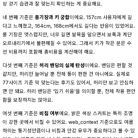
상 걷기 습관과 잘 맞는지 확인하는 게 중요해요.
네 번째 기준은
총기장과 키 궁합
이에요. 157cm 사용자에게 길
다고 느껴졌고, 164cm, 168cm에서도 길다는 반응이 있었어요.
롱 기장은 멋스럽지만, 너무 길면 발목을 덮으면서 보폭과 계단
오르내리기에서 불편해질 수 있어요. 그래서 키가 작은 분은 수
선 비용까지 포함해 총비용을 계산해야 해요.
다섯 번째 기준은
허리 밴딩의 실제 탄성
이에요. 밴딩은 편할 것
같지만, 허리만 늘어날 뿐 전체 통이 편한 건 아니에요. 실제로
77사이즈 기준 딱 맞는다는 후기도 있어서, 허리만 보고 안심하
면 안 돼요. 허리 밴딩은 ‘입기 쉬움’을 의미할 뿐, 전체 착용 편안
함을 보장하지는 않아요.
여섯 번째 기준은
비침 여부
예요. 밝은 색상 스커트는 특히 조명
이 강한 곳에서 비칠 수 있어요. web_context 기준으로도 여름
하의는 통기성만큼이나 비침과 안감 유무가 중요하다고 볼 수 있