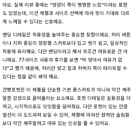
아요. 실제 리뷰 중에는 “엉덩이 쪽이 벙벙한 느낌”이라는 표현
도 있었는데, 이건 체형과 사이즈 선택에 따라 핏이 기대와 다르
게 느껴질 수 있다는 신호예요.
밴딩 디테일은 착용성을 높여주는 중요한 장점이에요. 허리 버튼
이나 지퍼 중심의 정장형 스커트보다 입고 벗기 쉽고, 일상적인
착용에 유리해요. 다만 밴딩이라고 해서 무조건 여유로운 건 아
니에요. 77사이즈 사용자 후기를 보면 “딱 맞아서 여유가 없
다”고 했기 때문에, 허리만 맞고 힙과 허벅지 쪽이 타이트할 수
있다는 점을 같이 봐야 해요.
건빵포켓은 이 제품을 단순한 기본 롱스커트가 아니라 약간 캐주
얼한 감성으로 끌어올리는 요소예요. 포켓 디테일은 실용성을 더
하고, 시각적으로도 밋밋함을 덜어줘요. 다만 포켓이 있는 만큼
옆선이 더 도드라져 보일 수 있어, 체형에 따라선 원하던 슬림함
보다 약간 캐주얼하고 여유 있는 인상을 줄 수 있어요.