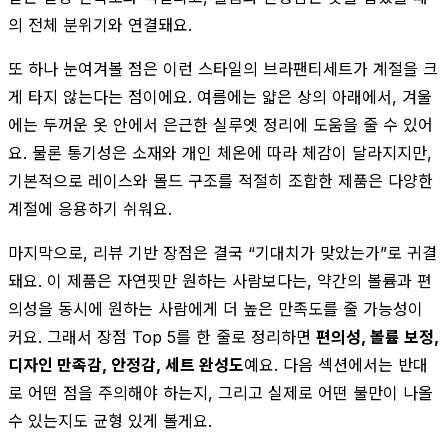
의 전체 분위기와 연결돼요.
또 하나 눈여겨볼 점은 이런 스타일의 브라팬티세트가 계절을 크
게 타지 않는다는 점이에요. 여름에는 얇은 상의 아래에서, 겨울
에는 두꺼운 옷 안에서 은근한 실루엣 정리에 도움을 줄 수 있어
요. 물론 통기성은 소재와 개인 체온에 따라 체감이 달라지지만,
기본적으로 레이스와 몰드 구조를 적절히 조합한 제품은 다양한
계절에 응용하기 쉬워요.
마지막으로, 리뷰 기반 장점은 결국 “기대치가 맞았는가”로 귀결
돼요. 이 제품은 자연핏만 원하는 사람보다는, 약간의 볼륨과 편
의성을 동시에 원하는 사람에게 더 높은 만족도를 줄 가능성이
커요. 그래서 장점 Top 5를 한 줄로 정리하면
편의성, 볼륨 보정,
디자인 만족감, 안정감, 세트 완성도
예요. 다음 섹션에서는 반대
로 어떤 점을 주의해야 하는지, 그리고 실제로 어떤 불만이 나올
수 있는지도 균형 있게 볼게요.