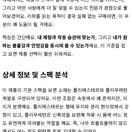
그리고 어떤 사람에게 더 잘 맞을 수 있는지 전문가 관점으로 풀
어보겠어요. 리뷰를 읽는 목적이 결국 실패 없는 구매라면, 이 부
분이 꽤 도움이 될 거예요.
핵심은 간단해요.
내 체형과 착용 습관에 맞는가
, 그리고
내가 원
하는 볼륨감과 안정감을 동시에 줄 수 있는가
예요. 이 기준을 잡
고 보면 제품 선택이 훨씬 쉬워져요.
상세 정보 및 스펙 분석
이 제품의 기본 스펙을 보면 소재는 폴리에스테르와 폴리우레탄
계열로 구성되어 있어요. 이런 조합은 속옷에서 꽤 흔하지만, 의
미가 분명해요. 폴리에스테르는 형태 유지와 관리 편의성에서 강
점이 있고, 폴리우레탄은 신축성을 보완해 착용 시 몸에 어느 정
도 유연하게 따라붙는 역할을 해요. 즉, 너무 흐물흐물하지 않으
면서도 어느 정도 탄탄한 핏을 기대할 수 있어요.