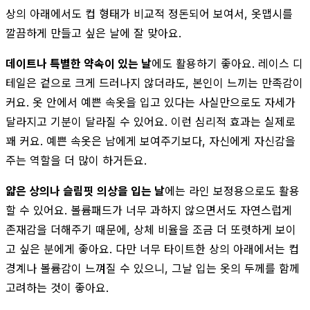
상의 아래에서도 컵 형태가 비교적 정돈되어 보여서, 옷맵시를
깔끔하게 만들고 싶은 날에 잘 맞아요.
데이트나 특별한 약속이 있는 날
에도 활용하기 좋아요. 레이스 디
테일은 겉으로 크게 드러나지 않더라도, 본인이 느끼는 만족감이
커요. 옷 안에서 예쁜 속옷을 입고 있다는 사실만으로도 자세가
달라지고 기분이 달라질 수 있어요. 이런 심리적 효과는 실제로
꽤 커요. 예쁜 속옷은 남에게 보여주기보다, 자신에게 자신감을
주는 역할을 더 많이 하거든요.
얇은 상의나 슬림핏 의상을 입는 날
에는 라인 보정용으로도 활용
할 수 있어요. 볼륨패드가 너무 과하지 않으면서도 자연스럽게
존재감을 더해주기 때문에, 상체 비율을 조금 더 또렷하게 보이
고 싶은 분에게 좋아요. 다만 너무 타이트한 상의 아래에서는 컵
경계나 볼륨감이 느껴질 수 있으니, 그날 입는 옷의 두께를 함께
고려하는 것이 좋아요.