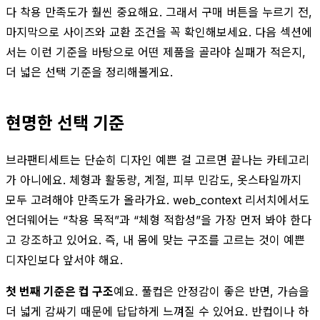
다 착용 만족도가 훨씬 중요해요. 그래서 구매 버튼을 누르기 전,
마지막으로 사이즈와 교환 조건을 꼭 확인해보세요. 다음 섹션에
서는 이런 기준을 바탕으로 어떤 제품을 골라야 실패가 적은지,
더 넓은 선택 기준을 정리해볼게요.
현명한 선택 기준
브라팬티세트는 단순히 디자인 예쁜 걸 고르면 끝나는 카테고리
가 아니에요. 체형과 활동량, 계절, 피부 민감도, 옷스타일까지
모두 고려해야 만족도가 올라가요. web_context 리서치에서도
언더웨어는 “착용 목적”과 “체형 적합성”을 가장 먼저 봐야 한다
고 강조하고 있어요. 즉, 내 몸에 맞는 구조를 고르는 것이 예쁜
디자인보다 앞서야 해요.
첫 번째 기준은 컵 구조
예요. 풀컵은 안정감이 좋은 반면, 가슴을
더 넓게 감싸기 때문에 답답하게 느껴질 수 있어요. 반컵이나 하