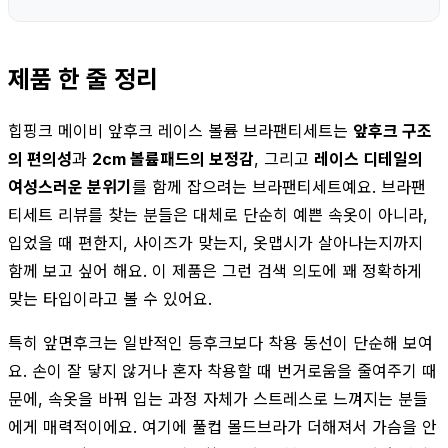
제품 한 줄 정리
힙핑크 메이비 앞후크 레이스 볼륨 브라팬티세트는
앞후크 구조
의 편의성
과
2cm 볼륨패드의 보정감
, 그리고
레이스 디테일의
여성스러운 분위기
를 함께 잡으려는 브라팬티세트예요. 브라팬
티세트 리뷰를 찾는 분들은 대체로 단순히 예쁜 속옷이 아니라,
입었을 때 편한지, 사이즈가 맞는지, 옷맵시가 살아나는지까지
함께 보고 싶어 해요. 이 제품은 그런 검색 의도에 꽤 정확하게
맞는 타입이라고 볼 수 있어요.
특히 앞면후크는 일반적인 등후크보다 착용 동선이 단순해 보여
요. 손이 잘 닿지 않거나 혼자 착용할 때 번거로움을 줄여주기 때
문에, 속옷을 바꿔 입는 과정 자체가 스트레스로 느껴지는 분들
에게 매력적이에요. 여기에 풀컵 몰드브라가 더해져서 가슴을 안