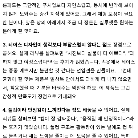
륨패드는 극단적인 푸시업보다 자연스럽고, 동시에 빈약해 보이
지 않게 도와주는 중간 지점에 있어요. 그래서 체형 보정이 필요
한 분이나, 얇은 상의 아래에서 조금 더 정돈된 실루엣을 원하는
분에게 잘 맞아요.
3. 레이스 디자인이 생각보다 부담스럽지 않다는 점
도 장점으로
꼽혀요. 실제 리뷰를 살펴보면 “사진보다 실물이 더 예쁘다”, “과
하지 않고 여성스럽다”라는 후기가 많았습니다. 속옷에서 레이스
는 종종 예쁘지만 불편할 것 같다는 선입견을 만들어요. 그런데
균형이 잘 맞는 제품은 일상복 안에서도 과하게 티 나지 않으면
서, 착용했을 때 기분을 바꿔주는 역할을 해요. 이 제품도 그런
감성적 만족도가 장점으로 기대돼요.
4. 풀컵이라 안정감이 느껴진다는 점
도 빼놓을 수 없어요. 실제
리뷰를 살펴보면 “컵이 잘 감싸준다”, “움직일 때 안정적이다”라
는 후기가 많았습니다. 풀컵 구조는 활동량이 있는 날에도 컵 위
로 눌리거나 새는 느낌을 줄이는 데 도움을 줄 수 있어요. 특히