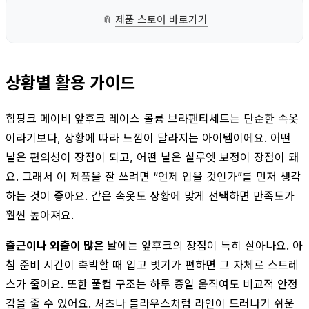
📎
제품 스토어 바로가기
상황별 활용 가이드
힙핑크 메이비 앞후크 레이스 볼륨 브라팬티세트는 단순한 속옷
이라기보다, 상황에 따라 느낌이 달라지는 아이템이에요. 어떤
날은 편의성이 장점이 되고, 어떤 날은 실루엣 보정이 장점이 돼
요. 그래서 이 제품을 잘 쓰려면 “언제 입을 것인가”를 먼저 생각
하는 것이 좋아요. 같은 속옷도 상황에 맞게 선택하면 만족도가
훨씬 높아져요.
출근이나 외출이 많은 날
에는 앞후크의 장점이 특히 살아나요. 아
침 준비 시간이 촉박할 때 입고 벗기가 편하면 그 자체로 스트레
스가 줄어요. 또한 풀컵 구조는 하루 종일 움직여도 비교적 안정
감을 줄 수 있어요. 셔츠나 블라우스처럼 라인이 드러나기 쉬운