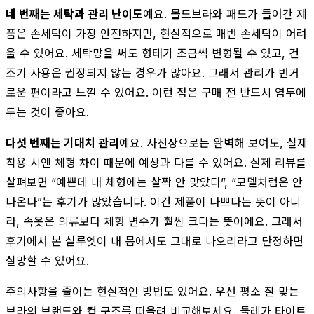
네 번째는 세탁과 관리 난이도
예요. 몰드브라와 패드가 들어간 제
품은 손세탁이 가장 안전하지만, 현실적으로 매번 손세탁이 어려
울 수 있어요. 세탁망을 써도 형태가 조금씩 변형될 수 있고, 건
조기 사용은 권장되지 않는 경우가 많아요. 그래서 관리가 번거
로운 편이라고 느낄 수 있어요. 이런 점은 구매 전 반드시 염두에
두는 것이 좋아요.
다섯 번째는 기대치 관리
예요. 사진상으로는 완벽해 보여도, 실제
착용 시엔 체형 차이 때문에 예상과 다를 수 있어요. 실제 리뷰를
살펴보면 “예쁜데 내 체형에는 살짝 안 맞았다”, “모델처럼은 안
나온다”는 후기가 많았습니다. 이건 제품이 나쁘다는 뜻이 아니
라, 속옷은 의류보다 체형 변수가 훨씬 크다는 뜻이에요. 그래서
후기에서 본 실루엣이 내 몸에서도 그대로 나오리라고 단정하면
실망할 수 있어요.
주의사항을 줄이는 현실적인 방법도 있어요. 우선 평소 잘 맞는
브라의 브랜드와 컵 구조를 떠올려 비교해보세요. 둘레가 타이트