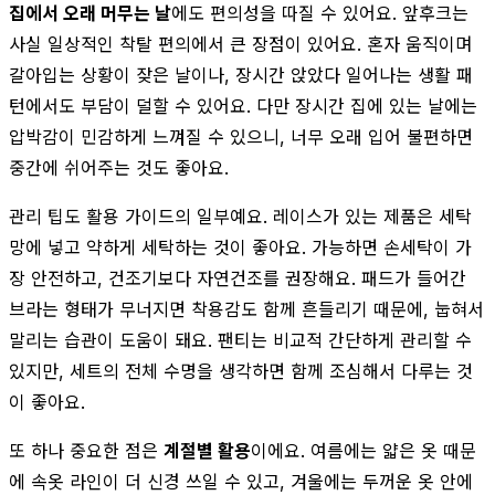
집에서 오래 머무는 날
에도 편의성을 따질 수 있어요. 앞후크는
사실 일상적인 착탈 편의에서 큰 장점이 있어요. 혼자 움직이며
갈아입는 상황이 잦은 날이나, 장시간 앉았다 일어나는 생활 패
턴에서도 부담이 덜할 수 있어요. 다만 장시간 집에 있는 날에는
압박감이 민감하게 느껴질 수 있으니, 너무 오래 입어 불편하면
중간에 쉬어주는 것도 좋아요.
관리 팁도 활용 가이드의 일부예요. 레이스가 있는 제품은 세탁
망에 넣고 약하게 세탁하는 것이 좋아요. 가능하면 손세탁이 가
장 안전하고, 건조기보다 자연건조를 권장해요. 패드가 들어간
브라는 형태가 무너지면 착용감도 함께 흔들리기 때문에, 눕혀서
말리는 습관이 도움이 돼요. 팬티는 비교적 간단하게 관리할 수
있지만, 세트의 전체 수명을 생각하면 함께 조심해서 다루는 것
이 좋아요.
또 하나 중요한 점은
계절별 활용
이에요. 여름에는 얇은 옷 때문
에 속옷 라인이 더 신경 쓰일 수 있고, 겨울에는 두꺼운 옷 안에