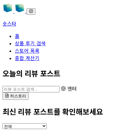
숏스타
홈
상품 후기 검색
스토어 목록
종합 계산기
본문으로 바로가기
오늘의 리뷰 포스트
리뷰 포스트 검색
엔터
히스토리
최신 리뷰 포스트를 확인해보세요
카테고리 선택