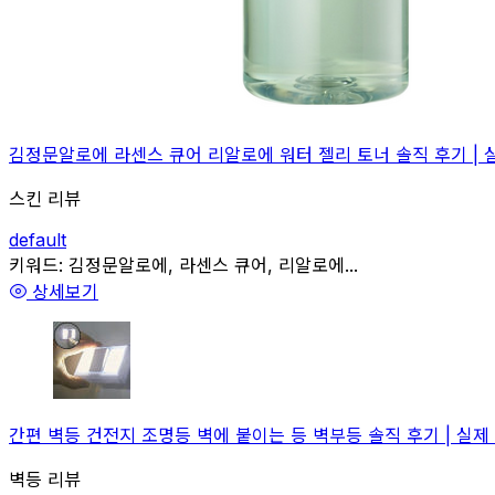
김정문알로에 라센스 큐어 리알로에 워터 젤리 토너 솔직 후기 | 
스킨 리뷰
default
관련
키워드:
김정문알로에, 라센스 큐어, 리알로에...
상세보기
간편 벽등 건전지 조명등 벽에 붙이는 등 벽부등 솔직 후기 | 실제
벽등 리뷰