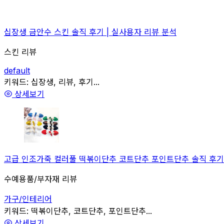
십장생 금안수 스킨 솔직 후기 | 실사용자 리뷰 분석
스킨 리뷰
default
관련
키워드:
십장생, 리뷰, 후기...
상세보기
고급 인조가죽 컬러풀 떡볶이단추 코트단추 포인트단추 솔직 후기 
수예용품/부자재 리뷰
가구/인테리어
관련
키워드:
떡볶이단추, 코트단추, 포인트단추...
상세보기