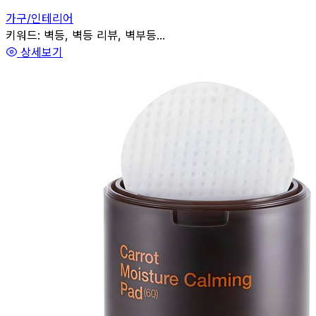
가구/인테리어
관련
키워드:
벽등, 벽등 리뷰, 벽부등...
상세보기