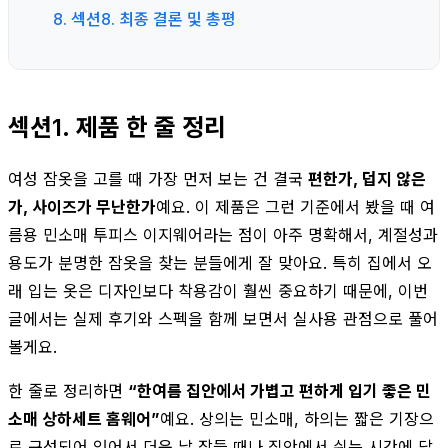
8. 섹션8. 최종 결론 및 총평
섹션1. 제품 한 줄 정리
여성 잠옷을 고를 때 가장 먼저 보는 건 결국
편한가, 덥지 않은
가, 사이즈가 무난한가
예요. 이 제품은 그런 기준에서 봤을 때 여
름용 민소매 투피스 이지웨어라는 점이 아주 명확해서, 계절성과
용도가 분명한 잠옷을 찾는 분들에게 잘 맞아요. 특히 집에서 오
래 입는 옷은 디자인보다 착용감이 훨씬 중요하기 때문에, 이번
글에서는 실제 후기와 스펙을 함께 보면서 실사용 관점으로 풀어
볼게요.
한 줄로 정리하면
“한여름 집안에서 가볍고 편하게 입기 좋은 민
소매 상하세트 홈웨어”
예요. 상의는 민소매, 하의는 짧은 기장으
로 구성되어 있어서 더운 날 잠들 때나 집안에서 쉬는 시간에 답