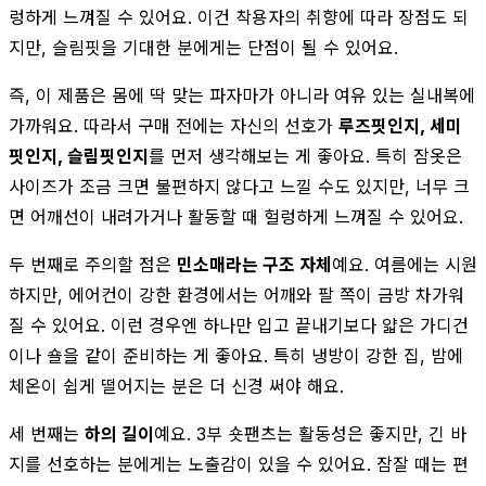
렁하게 느껴질 수 있어요. 이건 착용자의 취향에 따라 장점도 되
지만, 슬림핏을 기대한 분에게는 단점이 될 수 있어요.
즉, 이 제품은 몸에 딱 맞는 파자마가 아니라 여유 있는 실내복에
가까워요. 따라서 구매 전에는 자신의 선호가
루즈핏인지, 세미
핏인지, 슬림핏인지
를 먼저 생각해보는 게 좋아요. 특히 잠옷은
사이즈가 조금 크면 불편하지 않다고 느낄 수도 있지만, 너무 크
면 어깨선이 내려가거나 활동할 때 헐렁하게 느껴질 수 있어요.
두 번째로 주의할 점은
민소매라는 구조 자체
예요. 여름에는 시원
하지만, 에어컨이 강한 환경에서는 어깨와 팔 쪽이 금방 차가워
질 수 있어요. 이런 경우엔 하나만 입고 끝내기보다 얇은 가디건
이나 숄을 같이 준비하는 게 좋아요. 특히 냉방이 강한 집, 밤에
체온이 쉽게 떨어지는 분은 더 신경 써야 해요.
세 번째는
하의 길이
예요. 3부 숏팬츠는 활동성은 좋지만, 긴 바
지를 선호하는 분에게는 노출감이 있을 수 있어요. 잠잘 때는 편