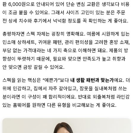
환 6,000원으로 안내되어 있어 단순 변심 교환은 생각보다 비용
이 조금 붙을 수 있어요. 그래서 사이즈 고민이 있는 분은 주문
전 상세 치수와 후기에서 넉넉함 정도를 꼭 확인하는 게 좋아요.
총평하자면 스펙 자체는 굉장히 명확해요. 여름에 시원하게 입는
민소매 상하세트, 귀여운 패턴, 관리 편의성을 고려한 혼방 소재,
부담 없는 가격대라는 네 가지 축으로 이해하면 돼요. 제품의 방
향성이 뚜렷하기 때문에, 필요와 맞으면 만족도가 높고 취향과
안 맞으면 금방 갈릴 수 있어요.
스펙을 읽는 핵심은 “예쁜가”보다
내 생활 패턴과 맞는가
예요. 더
위에 민감하고, 집에서 자주 갈아입고, 잠옷을 실내복처럼 쓰는
분이라면 이 구성이 꽤 합리적이에요. 반대로 외출복처럼 라인감
있는 홈웨어를 원하면 다른 유형을 비교해보는 게 좋아요.