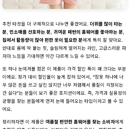
추천 타겟을 더 구체적으로 나누면 좋겠어요.
더위를 많이 타는
분
,
민소매를 선호하는 분
,
귀여운 패턴의 홈웨어를 좋아하는 분
,
집에서 활동량이 많아 편한 옷이 필요한 분
에게 특히 잘 맞아요.
반대로 몸에 딱 붙는 핏, 슬림하게 떨어지는 라인, 고급스러운 파
자마 느낌을 기대하면 약간 다르게 느낄 수 있어요.
또 하나 눈여겨볼 점은 이 제품이 가격 할인 폭이 꽤 크다는 부분
이에요. 정가 대비 할인율이 높게 잡혀 있어서, “잠옷 하나에 너
무 많은 돈을 쓰고 싶진 않지만 너무 저렴해서 품질이 걱정되는
건 싫다”는 분들이 보기 좋은 포지션이에요. 즉, 가격과 실용성의
균형을 찾는 분들에게 먼저 눈에 들어오는 타입이라고 볼 수 있
어요.
정리하자면 이 제품은
여름철 편안한 홈웨어를 찾는 소비자
에게