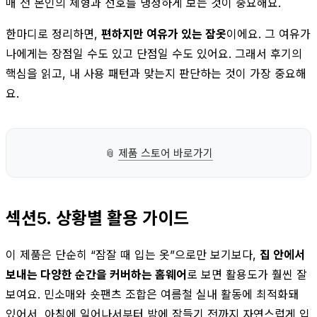
매 전 본인의 체형과 선호를 냉정하게 보는 것이 중요해요.
한마디로 정리하면,
편하지만 여유가 있는 잠옷
이에요. 그 여유가
나에게는 장점일 수도 있고 단점일 수도 있어요. 그래서 후기의
핵심을 읽고, 내 사용 패턴과 맞는지 판단하는 것이 가장 중요해
요.
📎
제품 스토어 바로가기
섹션5. 상황별 활용 가이드
이 제품은 단순히 “잠잘 때 입는 옷”으로만 보기보다,
집 안에서
보내는 다양한 순간을 커버하는 홈웨어
로 보면 활용도가 훨씬 잘
보여요. 민소매와 숏팬츠 조합은 여름철 실내 활동에 최적화돼
있어서, 아침에 일어나서부터 밤에 잠들기 전까지 자연스럽게 입