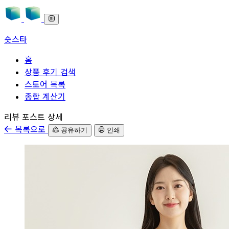
숏스타
홈
상품 후기 검색
스토어 목록
종합 계산기
본문으로 바로가기
리뷰 포스트 상세
목록으로
공유하기
인쇄