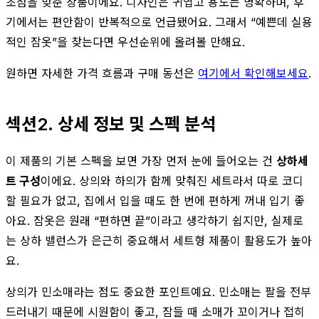
초점을 맞춘 상품이에요. 디자인은 귀엽고 용도는 명확하며, 후
기에서는 편안함이 반복적으로 언급됐어요. 그래서 “예쁜데 실용
적인 잠옷”을 찾는다면 우선순위에 올려볼 만해요.
원하면 자세한 가격 흐름과 구매 동선은
여기에서 확인해보세요
.
섹션2. 상세 정보 및 스펙 분석
이 제품의 기본 스펙을 보면 가장 먼저 눈에 들어오는 건
상하세
트 구성
이에요. 상의와 하의가 함께 맞춰진 세트라서 따로 코디
할 필요가 없고, 집에서 입을 때도 한 번에 편하게 꺼내 입기 좋
아요. 잠옷은 원래 “편하면 끝”이라고 생각하기 쉽지만, 실제로
는 상하 밸런스가 은근히 중요해서 세트형 제품이 활용도가 높아
요.
상의가 민소매라는 점도 중요한 포인트예요. 민소매는 팔을 전부
드러내기 때문에 시원함이 좋고, 잠들 때 소매가 꼬이거나 접히