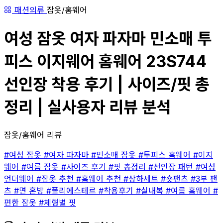
패션의류
잠옷/홈웨어
여성 잠옷 여자 파자마 민소매 투
피스 이지웨어 홈웨어 23S744
선인장 착용 후기 | 사이즈/핏 총
정리 | 실사용자 리뷰 분석
잠옷/홈웨어 리뷰
#여성 잠옷
#여자 파자마
#민소매 잠옷
#투피스 홈웨어
#이지
웨어
#여름 잠옷
#사이즈 후기
#핏 총정리
#선인장 패턴
#여성
언더웨어
#잠옷 추천
#홈웨어 추천
#상하세트
#숏팬츠
#3부 팬
츠
#면 혼방
#폴리에스테르
#착용후기
#실내복
#여름 홈웨어
#
편한 잠옷
#체형별 핏