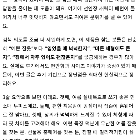
답함을 줄이는 데 도움이 돼요. 여기에 선인장 캐릭터 패턴이 들
어가서 너무 밋밋하지 않으면서도 귀여운 분위기를 낼 수 있어
요.
검색 의도를 조금 더 세밀하게 보면, 이 제품을 찾는 분들은 단순
히 “예쁜 잠옷”보다
“입었을 때 넉넉한지”, “마른 체형에도 큰
지”, “집에서 자주 입어도 괜찮은지”
를 궁금해하는 경우가 많아
요. 실제로 후기에서도 편안함과 사이즈 이야기가 중심이었기 때
문에, 이번 글은 후기 기반으로 장단점을 최대한 현실적으로 정
리해요.
3줄 요약으로 보면 이래요. 첫째, 여름 실내복으로 쓰기 좋은 민
소매 투피스예요. 둘째, 편한 착용감이 강점이라 집순이 홈웨어
로 잘 맞아요. 셋째, 상의가 넉넉하게 느껴질 수 있어 체형에 따
라 핏 차이를 고려해야 해요. 이런 특징 덕분에 무난한 여름 잠옷
을 찾는 분, 선물용 홈웨어를 찾는 분, 잠잘 때 걸리적거림이 싫