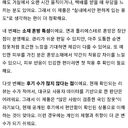
해도 거실에서 오랜 시간 움직이거나, 택배를 받을 때 부담을 느
끼는 분도 있어요. 그래서 이 제품은 “실내에서만 편하게 입는 용
도”로 생각하는 편이 더 정확해요.
네 번째는
소재 혼방 특성
이에요. 면과 폴리에스테르 혼방은 장단
점이 분명해요. 관리가 쉬운 편일 수 있지만, 아주 도톰한 순면
잠옷처럼 포근한 느낌을 기대하면 체감이 다를 수 있어요. 또 예
민한 피부를 가진 분은 혼방소재에서 약간의 착용감 차이를 느낄
수 있으니, 피부 반응이 민감한 편이라면 첫 착용 후 확인이 필요
해요.
다섯 번째는
후기 수가 많지 않다는 점
이에요. 현재 확인되는 리
뷰는 수가 적어서, 대규모 사용자 데이터를 기반으로 한 판단은
어려워요. 그래서 이 제품은 “많은 사람이 검증한 국민 잠옷”이
라기보다, 현재 공개된 후기에서 편안함이 확인된 상품으로 이해
하는 것이 맞아요. 이런 경우에는 개인의 체형과 취향이 더 큰 변
수가 되기 쉬워요.