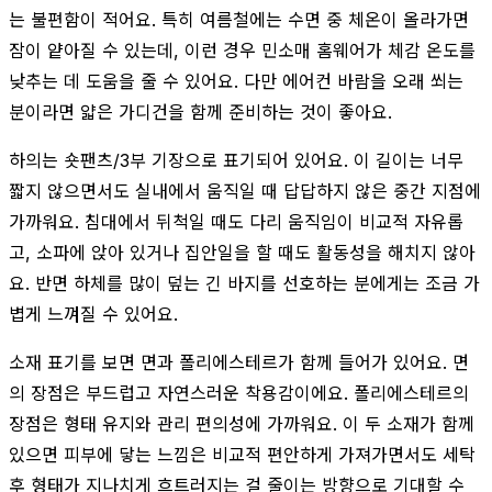
는 불편함이 적어요. 특히 여름철에는 수면 중 체온이 올라가면
잠이 얕아질 수 있는데, 이런 경우 민소매 홈웨어가 체감 온도를
낮추는 데 도움을 줄 수 있어요. 다만 에어컨 바람을 오래 쐬는
분이라면 얇은 가디건을 함께 준비하는 것이 좋아요.
하의는 숏팬츠/3부 기장으로 표기되어 있어요. 이 길이는 너무
짧지 않으면서도 실내에서 움직일 때 답답하지 않은 중간 지점에
가까워요. 침대에서 뒤척일 때도 다리 움직임이 비교적 자유롭
고, 소파에 앉아 있거나 집안일을 할 때도 활동성을 해치지 않아
요. 반면 하체를 많이 덮는 긴 바지를 선호하는 분에게는 조금 가
볍게 느껴질 수 있어요.
소재 표기를 보면 면과 폴리에스테르가 함께 들어가 있어요. 면
의 장점은 부드럽고 자연스러운 착용감이에요. 폴리에스테르의
장점은 형태 유지와 관리 편의성에 가까워요. 이 두 소재가 함께
있으면 피부에 닿는 느낌은 비교적 편안하게 가져가면서도 세탁
후 형태가 지나치게 흐트러지는 걸 줄이는 방향으로 기대할 수