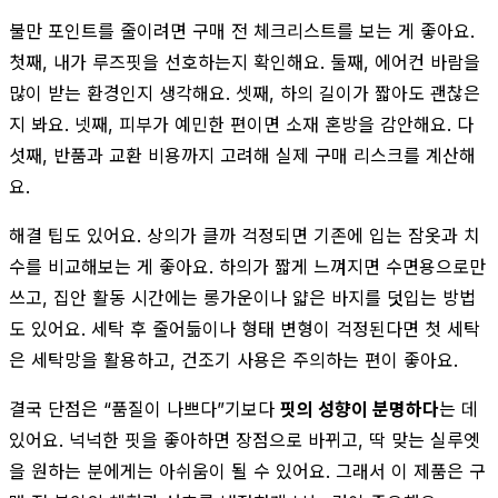
불만 포인트를 줄이려면 구매 전 체크리스트를 보는 게 좋아요.
첫째, 내가 루즈핏을 선호하는지 확인해요. 둘째, 에어컨 바람을
많이 받는 환경인지 생각해요. 셋째, 하의 길이가 짧아도 괜찮은
지 봐요. 넷째, 피부가 예민한 편이면 소재 혼방을 감안해요. 다
섯째, 반품과 교환 비용까지 고려해 실제 구매 리스크를 계산해
요.
해결 팁도 있어요. 상의가 클까 걱정되면 기존에 입는 잠옷과 치
수를 비교해보는 게 좋아요. 하의가 짧게 느껴지면 수면용으로만
쓰고, 집안 활동 시간에는 롱가운이나 얇은 바지를 덧입는 방법
도 있어요. 세탁 후 줄어듦이나 형태 변형이 걱정된다면 첫 세탁
은 세탁망을 활용하고, 건조기 사용은 주의하는 편이 좋아요.
결국 단점은 “품질이 나쁘다”기보다
핏의 성향이 분명하다
는 데
있어요. 넉넉한 핏을 좋아하면 장점으로 바뀌고, 딱 맞는 실루엣
을 원하는 분에게는 아쉬움이 될 수 있어요. 그래서 이 제품은 구