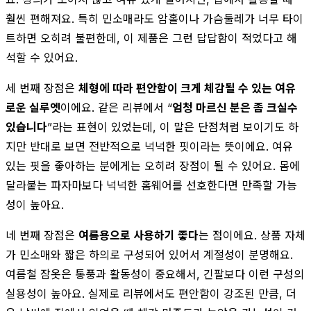
훨씬 편해져요. 특히 민소매라도 암홀이나 가슴둘레가 너무 타이
트하면 오히려 불편한데, 이 제품은 그런 답답함이 적었다고 해
석할 수 있어요.
세 번째 장점은
체형에 따라 편안함이 크게 체감될 수 있는 여유
로운 실루엣
이에요. 같은 리뷰에서 “
엄청 마르신 분은 좀 크실수
있습니다
”라는 표현이 있었는데, 이 말은 단점처럼 보이기도 하
지만 반대로 보면 전반적으로 넉넉한 핏이라는 뜻이에요. 여유
있는 핏을 좋아하는 분에게는 오히려 장점이 될 수 있어요. 몸에
달라붙는 파자마보다 넉넉한 홈웨어를 선호한다면 만족할 가능
성이 높아요.
네 번째 장점은
여름용으로 사용하기 좋다
는 점이에요. 상품 자체
가 민소매와 짧은 하의로 구성되어 있어서 계절성이 분명해요.
여름철 잠옷은 통풍과 활동성이 중요해서, 긴팔보다 이런 구성의
실용성이 높아요. 실제로 리뷰에서도 편안함이 강조된 만큼, 더