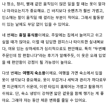
나 청소, 정리, 빨래 같은 움직임이 많은 일을 할 때는 옷이 얼마
나 따라오는지가 중요해요. 긴 바지보다 숏팬츠가 훨씬 가볍고,
민소매는 팔이 움직일 때 걸리는 부분이 적어요. 그래서 활동량
이 있는 날에도 부담 없이 입을 수 있어요.
네 번째는
휴일 휴식용
이에요. 주말에는 집에서 늘어지고 쉬고
싶을 때가 많아요. 이럴 때 답답한 원피스나 타이트한 실내복보
다, 여유 있는 상하세트가 심리적으로도 편안해요. 특히 “두번째
주문인데 참 편합니다”라는 후기가 말해주듯, 이 옷은 오래 입었
을 때 편안함이 강점이 될 가능성이 높아요.
다섯 번째는
여행지 숙소용
이에요. 여행을 가면 숙소에서 입을
옷이 생각보다 중요해요. 옷이 무겁거나 세탁과 관리가 까다로우
면 피곤해지기 쉬운데, 이런 타입의 홈웨어는 가볍고 활용하기
쉬워요. 단, 숙소 냉방이 강하면 얇은 겉옷을 함께 챙기는 게 좋
아요. 그래야 자는 동안 체온 변화를 줄일 수 있어요.