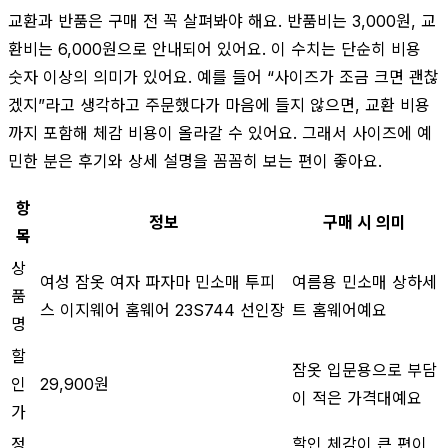
교환과 반품은 구매 전 꼭 살펴봐야 해요. 반품비는 3,000원, 교
환비는 6,000원으로 안내되어 있어요. 이 수치는 단순히 비용
숫자 이상의 의미가 있어요. 예를 들어 “사이즈가 조금 크면 괜찮
겠지”라고 생각하고 주문했다가 마음에 들지 않으면, 교환 비용
까지 포함해 체감 비용이 올라갈 수 있어요. 그래서 사이즈에 예
민한 분은 후기와 상세 설명을 꼼꼼히 보는 편이 좋아요.
항
정보
구매 시 의미
목
상
여성 잠옷 여자 파자마 민소매 투피
여름용 민소매 상하세
품
스 이지웨어 홈웨어 23S744 선인장
트 홈웨어예요
명
할
잠옷 입문용으로 부담
인
29,900원
이 적은 가격대예요
가
정
할인 체감이 큰 편이