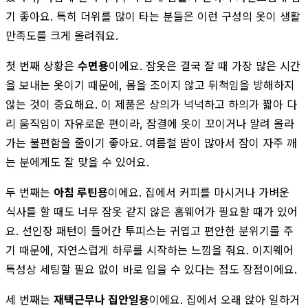
기 좋아요. 특히 더위를 많이 타는 분들은 이런 구성의 옷이 생활
만족도를 크게 올려줘요.
첫 번째 상황은
수면용
이에요. 잠옷은 결국 잘 때 가장 많은 시간
을 보내는 옷이기 때문에, 몸을 조이지 않고 뒤척임을 방해하지
않는 것이 중요해요. 이 제품은 상의가 넉넉하고 하의가 짧아 다
리 움직임이 자유로운 편이라, 잠결에 옷이 꼬이거나 말려 올라
가는 불편함을 줄이기 좋아요. 여름철 땀이 많아서 잠이 자주 깨
는 분에게도 잘 맞을 수 있어요.
두 번째는
아침 루틴용
이에요. 집에서 커피를 마시거나 가벼운
식사를 할 때도 너무 잠옷 같지 않은 홈웨어가 필요할 때가 있어
요. 선인장 패턴이 들어간 투피스는 귀엽고 편안한 분위기를 주
기 때문에, 자연스럽게 하루를 시작하는 느낌을 줘요. 이지웨어
특성상 세팅할 필요 없이 바로 입을 수 있다는 점도 장점이에요.
세 번째는
재택근무나 집안일용
이에요. 집에서 오래 앉아 일하거