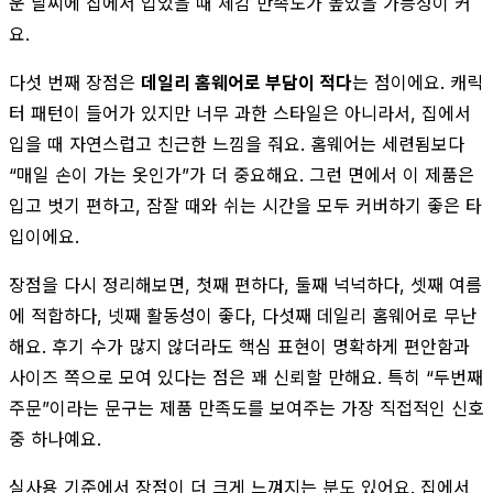
운 날씨에 집에서 입었을 때 체감 만족도가 높았을 가능성이 커
요.
다섯 번째 장점은
데일리 홈웨어로 부담이 적다
는 점이에요. 캐릭
터 패턴이 들어가 있지만 너무 과한 스타일은 아니라서, 집에서
입을 때 자연스럽고 친근한 느낌을 줘요. 홈웨어는 세련됨보다
“매일 손이 가는 옷인가”가 더 중요해요. 그런 면에서 이 제품은
입고 벗기 편하고, 잠잘 때와 쉬는 시간을 모두 커버하기 좋은 타
입이에요.
장점을 다시 정리해보면, 첫째 편하다, 둘째 넉넉하다, 셋째 여름
에 적합하다, 넷째 활동성이 좋다, 다섯째 데일리 홈웨어로 무난
해요. 후기 수가 많지 않더라도 핵심 표현이 명확하게 편안함과
사이즈 쪽으로 모여 있다는 점은 꽤 신뢰할 만해요. 특히 “두번째
주문”이라는 문구는 제품 만족도를 보여주는 가장 직접적인 신호
중 하나예요.
실사용 기준에서 장점이 더 크게 느껴지는 분도 있어요. 집에서