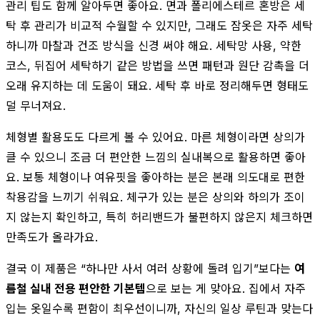
관리 팁도 함께 알아두면 좋아요. 면과 폴리에스테르 혼방은 세
탁 후 관리가 비교적 수월할 수 있지만, 그래도 잠옷은 자주 세탁
하니까 마찰과 건조 방식을 신경 써야 해요. 세탁망 사용, 약한
코스, 뒤집어 세탁하기 같은 방법을 쓰면 패턴과 원단 감촉을 더
오래 유지하는 데 도움이 돼요. 세탁 후 바로 정리해두면 형태도
덜 무너져요.
체형별 활용도도 다르게 볼 수 있어요. 마른 체형이라면 상의가
클 수 있으니 조금 더 편안한 느낌의 실내복으로 활용하면 좋아
요. 보통 체형이나 여유핏을 좋아하는 분은 본래 의도대로 편한
착용감을 느끼기 쉬워요. 체구가 있는 분은 상의와 하의가 조이
지 않는지 확인하고, 특히 허리밴드가 불편하지 않은지 체크하면
만족도가 올라가요.
결국 이 제품은 “하나만 사서 여러 상황에 돌려 입기”보다는
여
름철 실내 전용 편안한 기본템
으로 보는 게 맞아요. 집에서 자주
입는 옷일수록 편함이 최우선이니까, 자신의 일상 루틴과 맞는다