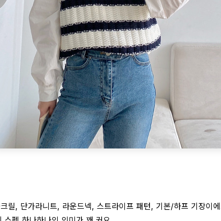
크릴, 단가라니트, 라운드넥, 스트라이프 패턴, 기본/하프 기장이에요
 스펙 하나하나의 의미가 꽤 커요.