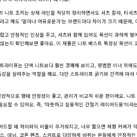
 니트 조끼는 상체 라인을 적당히 정리하면서도 셔츠 칼라, 티셔츠
라고 해도 ‘얼마나 여유로운가’는 브랜드마다 차이가 크기 때문에, 
고 안정적인 인상을 주고, 셔츠와 함께 입어도 목선이 과하게 벌
는지 확인해보면 좋아요. 이 제품은 니트 베스트 특성상 목선이 
트라이프는 단색 니트보다 훨씬 경쾌해 보이고, 평범한 이너 위에도
감을 살려주는 역할을 해요. 다만 스트라이프 굵기와 간격에 따라 
반적으로 형태 안정성이 좋고, 관리가 비교적 쉬운 편이에요. 니트 
요할 수 있어요. 즉, ‘따뜻하고 실용적인 간절기 레이어드용’이라
드할 때 하의와의 비율이 무거워지고, 너무 짧으면 체형 커버가 약
스, 데님, 코튼 팬츠, 스커트로 다양하게 바뀌는 분들에게 안정적인