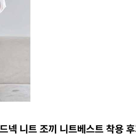
넥 니트 조끼 니트베스트 착용 후기