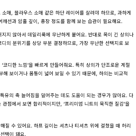
 소매, 블라우스 소매 같은 하단 레이어를 살려야 하므로, 과하게
어깨선과 암홀 깊이, 총장 정도를 함께 보는 습관이 필요해요.
어지지 않아서 데일리룩에 무난하게 붙어요. 반대로 목이 긴 상의나
코디의 분위기를 상당 부분 결정하므로, 가장 무난한 선택지로 보
 ‘코디한 느낌’을 빠르게 만들어줘요. 특히 상의가 단조로운 계절
부해 보이거나 몸통이 넓어 보일 수 있기 때문에, 하의는 비교적
특유의 축 늘어짐을 덜어주는 데도 도움이 되는 경우가 많아요. 다
는 관점에서 보면 합리적이지만, ‘프리미엄 니트의 묵직한 질감’을
해질 수 있어요. 하프 길이는 셔츠나 티셔츠 위에 걸쳤을 때 허리
 선택이 돼요.