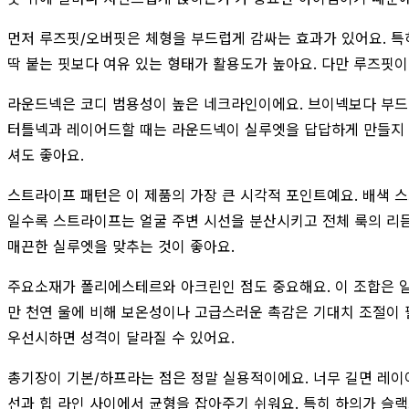
먼저 루즈핏/오버핏은 체형을 부드럽게 감싸는 효과가 있어요. 특히
딱 붙는 핏보다 여유 있는 형태가 활용도가 높아요. 다만 루즈핏이
라운드넥은 코디 범용성이 높은 네크라인이에요. 브이넥보다 부드럽
터틀넥과 레이어드할 때는 라운드넥이 실루엣을 답답하게 만들지 않
셔도 좋아요.
스트라이프 패턴은 이 제품의 가장 큰 시각적 포인트예요. 배색 스
일수록 스트라이프는 얼굴 주변 시선을 분산시키고 전체 룩의 리듬
매끈한 실루엣을 맞추는 것이 좋아요.
주요소재가 폴리에스테르와 아크린인 점도 중요해요. 이 조합은 일
만 천연 울에 비해 보온성이나 고급스러운 촉감은 기대치 조절이 필
우선시하면 성격이 달라질 수 있어요.
총기장이 기본/하프라는 점은 정말 실용적이에요. 너무 길면 레이어
선과 힙 라인 사이에서 균형을 잡아주기 쉬워요. 특히 하의가 슬랙