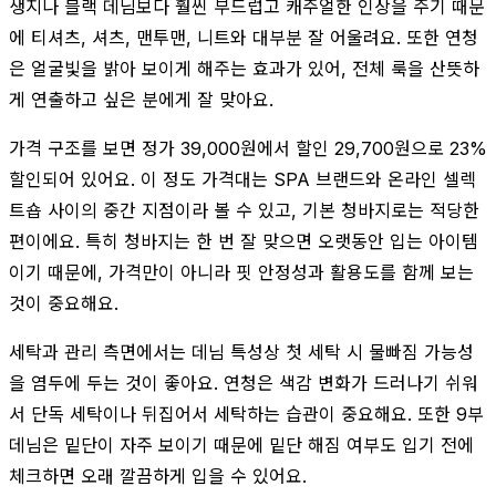
생지나 블랙 데님보다 훨씬 부드럽고 캐주얼한 인상을 주기 때문
에 티셔츠, 셔츠, 맨투맨, 니트와 대부분 잘 어울려요. 또한 연청
은 얼굴빛을 밝아 보이게 해주는 효과가 있어, 전체 룩을 산뜻하
게 연출하고 싶은 분에게 잘 맞아요.
가격 구조를 보면 정가 39,000원에서 할인 29,700원으로 23%
할인되어 있어요. 이 정도 가격대는 SPA 브랜드와 온라인 셀렉
트숍 사이의 중간 지점이라 볼 수 있고, 기본 청바지로는 적당한
편이에요. 특히 청바지는 한 번 잘 맞으면 오랫동안 입는 아이템
이기 때문에, 가격만이 아니라 핏 안정성과 활용도를 함께 보는
것이 중요해요.
세탁과 관리 측면에서는 데님 특성상 첫 세탁 시 물빠짐 가능성
을 염두에 두는 것이 좋아요. 연청은 색감 변화가 드러나기 쉬워
서 단독 세탁이나 뒤집어서 세탁하는 습관이 중요해요. 또한 9부
데님은 밑단이 자주 보이기 때문에 밑단 해짐 여부도 입기 전에
체크하면 오래 깔끔하게 입을 수 있어요.