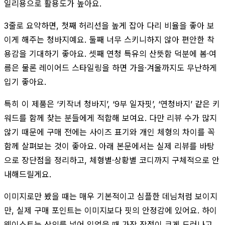
일리용으로 활용도가 높아요.
3줄로 요약하면, 첫째 허리선을 높게 잡아 다리 비율을 좋아 보
이게 해주는 청바지예요. 둘째 너무 스키니하지 않아 편안한 착
용감을 기대하기 좋아요. 셋째 연청 특유의 산뜻함 덕분에 봄·여
름은 물론 레이어드 스타일링을 하면 가을·겨울까지도 무난하게
입기 좋아요.
특히 이 제품은 ‘키작녀 청바지’, ‘9부 일자핏’, ‘연청바지’ 같은 키
워드를 함께 찾는 분들에게 적합해 보여요. 다만 리뷰 수가 많지
않기 때문에 구매 전에는 사이즈 표기와 개인 체형의 차이를 꼭
함께 살펴보는 것이 좋아요. 아래 본문에서는 실제 리뷰를 바탕
으로 장단점을 정리하고, 체형별·상황별 코디까지 구체적으로 안
내해드릴게요.
이미지로만 봤을 때는 매우 기본적이고 심플한 데님처럼 보이지
만, 실제 구매 포인트는 이미지보다 핏의 안정감에 있어요. 하이
웨이스트는 상의를 넣어 입었을 때 가장 장점이 크게 드러나고,