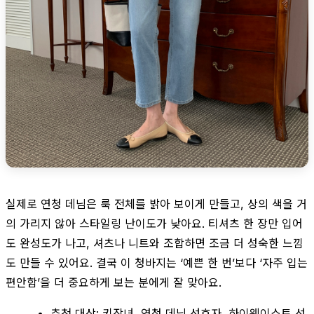
실제로 연청 데님은 룩 전체를 밝아 보이게 만들고, 상의 색을 거
의 가리지 않아 스타일링 난이도가 낮아요. 티셔츠 한 장만 입어
도 완성도가 나고, 셔츠나 니트와 조합하면 조금 더 성숙한 느낌
도 만들 수 있어요. 결국 이 청바지는 ‘예쁜 한 번’보다 ‘자주 입는
편안함’을 더 중요하게 보는 분에게 잘 맞아요.
추천 대상: 키작녀, 연청 데님 선호자, 하이웨이스트 선