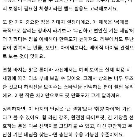
리 보정이 필요한 체형이라면 벨트 활용도 고려해보세요.
또 한 가지 중요한 점은 기대치 설정이에요. 이 제품은 ‘몸매를
극적으로 살리는 청바지’라기보다 ‘무난하고 편안한 기본 데님’에
더 가깝다는 점을 이해해야 만족도가 높아져요. 리뷰에서도 무난
함이 반복되는 만큼, 포인트 아이템보다는 베이직 아이템 관점으
로 보는 것이 맞아요.
연청 바지는 밝은 톤이라 사진에서는 예뻐 보여도 실제 착용 시
체형에 따라 다소 부해 보일 수 있어요. 그래서 상의는 너무 루즈
한 것보다 허리선을 보여주는 스타일을 선택하는 편이 훨씬 유리
해요. 이런 작은 차이만으로도 핏 만족도가 크게 달라져요.
정리하자면, 이 바지의 단점은 ‘큰 결함’보다 ‘취향 차이’에 가깝
다고 볼 수 있어요. 힙 라인 강조, 완전한 타이트핏, 긴 기장을 선
호하는 분은 다른 선택지를 고민해볼 수 있고, 대신 편안하고 무
난한 기본 데님을 찾는다면 충분히 수용 가능한 수준이에요.