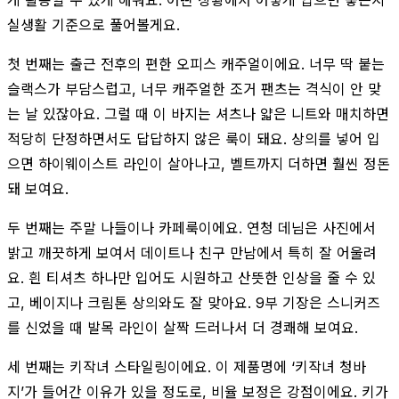
실생활 기준으로 풀어볼게요.
첫 번째는 출근 전후의 편한 오피스 캐주얼이에요. 너무 딱 붙는
슬랙스가 부담스럽고, 너무 캐주얼한 조거 팬츠는 격식이 안 맞
는 날 있잖아요. 그럴 때 이 바지는 셔츠나 얇은 니트와 매치하면
적당히 단정하면서도 답답하지 않은 룩이 돼요. 상의를 넣어 입
으면 하이웨이스트 라인이 살아나고, 벨트까지 더하면 훨씬 정돈
돼 보여요.
두 번째는 주말 나들이나 카페룩이에요. 연청 데님은 사진에서
밝고 깨끗하게 보여서 데이트나 친구 만남에서 특히 잘 어울려
요. 흰 티셔츠 하나만 입어도 시원하고 산뜻한 인상을 줄 수 있
고, 베이지나 크림톤 상의와도 잘 맞아요. 9부 기장은 스니커즈
를 신었을 때 발목 라인이 살짝 드러나서 더 경쾌해 보여요.
세 번째는 키작녀 스타일링이에요. 이 제품명에 ‘키작녀 청바
지’가 들어간 이유가 있을 정도로, 비율 보정은 강점이에요. 키가