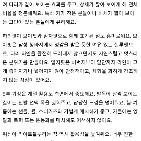
려 다리가 길어 보이는 효과를 주고, 상체가 짧아 보이게 해 전체
비율을 정돈해줘요. 특히 키가 작은 분들이나 하체가 짧아 보이
는 고민이 있는 분들에게 유리해요.
하의핏이 보이핏과 일자핏으로 함께 표기된 점도 흥미로워요. 보
이핏은 남성 청바지에서 영감을 받은 듯한 여유 있는 실루엣으
로, 다리 라인을 완전히 드러내지 않으면서도 자연스럽고 멋스러
운 분위기를 만들어요. 일자핏은 허벅지부터 밑단까지 라인이 크
게 좁아지거나 넓어지지 않아 안정적이고, 체형을 과하게 강조하
지 않는 장점이 있어요.
9부 기장은 계절 활용도 측면에서 중요해요. 발목이 살짝 보이는
길이는 신발 선택 폭을 넓혀주고, 답답한 느낌을 덜어줘요. 봄·여
름에는 샌들, 뮬, 스니커즈와 가볍게 매치하기 좋고, 가을에는 양
말과 로퍼 또는 운동화를 매치해도 어색하지 않아요.
워싱이 라이트블루라는 점 역시 활용성을 높여줘요. 너무 진한