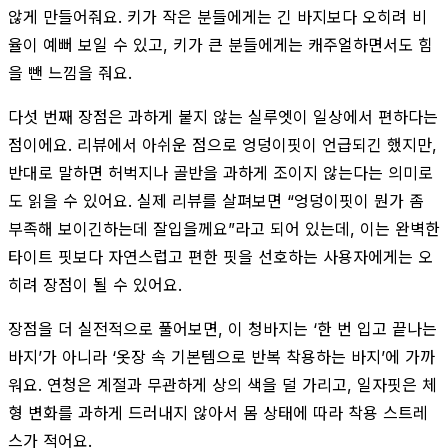
않게 만들어줘요. 키가 작은 분들에게는 긴 바지보다 오히려 비
율이 예뻐 보일 수 있고, 키가 큰 분들에게는 캐주얼하면서도 힘
을 뺀 느낌을 줘요.
다섯 번째 장점은 과하게 붙지 않는 실루엣이 일상에서 편하다는
점이에요. 리뷰에서 아쉬운 점으로 엉덩이핏이 언급되긴 했지만,
반대로 말하면 허벅지나 골반을 과하게 조이지 않는다는 의미로
도 읽을 수 있어요. 실제 리뷰를 살펴보면 “엉덩이핏이 뭔가 좀
부족해 보이긴하는데 잘입을께요”라고 되어 있는데, 이는 완벽한
타이트 핏보다 자연스럽고 편한 핏을 선호하는 사용자에게는 오
히려 장점이 될 수 있어요.
장점을 더 실전적으로 풀어보면, 이 청바지는 ‘한 번 입고 끝나는
바지’가 아니라 ‘옷장 속 기본템으로 반복 착용하는 바지’에 가까
워요. 연청은 계절과 무관하게 상의 색을 덜 가리고, 일자핏은 체
형 변화를 과하게 드러내지 않아서 몸 상태에 따라 착용 스트레
스가 적어요.