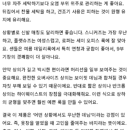
너무 자주 세탁하기보다 오염 부위 위주로 관리하는 게 좋아요.
뒤집어서 찬물 세탁을 하고, 건조기 사용은 피하는 것이 원형 유
지에 유리해요.
상황별로 신발 매칭도 달리하면 좋습니다. 스니커즈는 가장 무난
하고, 플랫슈즈는 여성스럽고, 로퍼는 세미 오피스 룩에 잘 맞아
요. 샌들은 여름 데일리룩에서 특히 연청과 궁합이 좋아서, 9부
기장의 경쾌함이 더 살아나요.
만약 상의가 길고 박시한 편이라면 허리선을 일부 보여주는 것이
중요해요. 완전한 오버사이즈 상의는 보이핏 데님과 합쳐질 경우
자칫 부해 보일 수 있기 때문이에요. 반대로 짧은 상의나 반크롭
상의는 하이웨이스트의 장점을 극대화해줘요. 이런 식으로 상하
의 균형을 맞추면 훨씬 예쁜 룩을 만들 수 있어요.
결국 이 제품은 ‘어떤 상황에서도 무난한 데님’이라는 강점이 있
어요. 즉, 옷장을 열었을 때 고민을 줄여주는 바지라는 뜻이에요.