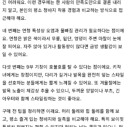
긴 어려워요. 이런 경우에는 한 사람의 만족도만으로 결론 내리
지 말고, 본인의 평소 청바지 착용 경험과 비교하는 방식으로 접
근해야 해요.
네 번째는 연청 특성상 오염과 물빠짐 관리가 필요하다는 점이에
요. 연청은 밝은 색이라서 무릎, 밑단, 엉덩이 주변 마찰이 눈에
잘 띄어요. 자주 앉아 있거나 활동량이 많다면 금방 생활감이 보
일 수 있어요.
다섯 번째는 9부 기장이 호불호를 탈 수 있다는 점이에요. 키작
녀에게는 장점이지만, 다리가 길거나 발목을 완전히 덮는 스타일
을 선호하는 분들에게는 짧게 느껴질 수 있어요. 또 겨울철에는
발목 노출이 체감상 추울 수 있으니, 두꺼운 양말이나 부츠, 긴
아우터와 함께 스타일링하는 것이 좋아요.
구매 전 팁을 정리하면 이래요. 허리 둘레와 힙 둘레를 함께 보
고, 평소 즐겨 입는 청바지와 실측을 비교해야 해요. 특히 보이핏
특성상 허벅지는 편할 수 있지만 허리는 남는 경우가 있으니, 허