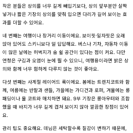
작은 분들은 상의를 너무 길게 빼입기보다, 상의 앞부분만 살짝
넣거나 짧은 기장의 상의를 맞춰 입으면 다리가 길어 보이는 효
과를 더할 수 있어요.
네 번째는 여행이나 장거리 이동이에요. 보이핏·일자핏은 오래
앉아 있어도 스키니보다 덜 답답해요. 버스나 기차, 자동차 이동
이 많은 날에는 허벅지가 숨 쉴 공간이 있다는 점이 커요. 다만
연청은 구김과 오염이 눈에 띌 수 있으니, 여행용이라면 밝은 상
의와 함께 너무 험하게 다루지 않는 것이 좋아요.
다섯 번째는 사계절 레이어드 룩이에요. 봄에는 트렌치코트와 함
께, 여름에는 반팔과 샌들, 가을에는 가디건과 로퍼, 겨울에는 롱
패딩이나 울 코트와 매치하면 돼요. 9부 기장은 롱아우터와 조합
했을 때 바지가 너무 길게 겹쳐 보이지 않아 깔끔한 장점이 있어
요.
관리 팁도 중요해요. 데님은 세탁할수록 질감이 변하기 때문에,