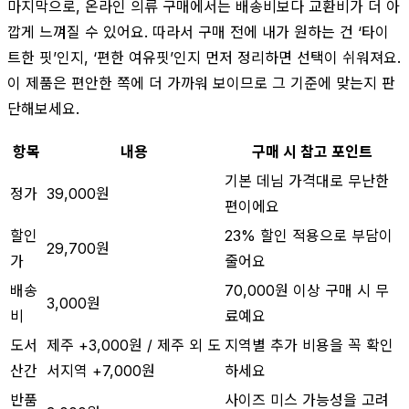
마지막으로, 온라인 의류 구매에서는 배송비보다 교환비가 더 아
깝게 느껴질 수 있어요. 따라서 구매 전에 내가 원하는 건 ‘타이
트한 핏’인지, ‘편한 여유핏’인지 먼저 정리하면 선택이 쉬워져요.
이 제품은 편안한 쪽에 더 가까워 보이므로 그 기준에 맞는지 판
단해보세요.
항목
내용
구매 시 참고 포인트
기본 데님 가격대로 무난한
정가
39,000원
편이에요
할인
23% 할인 적용으로 부담이
29,700원
가
줄어요
배송
70,000원 이상 구매 시 무
3,000원
비
료예요
도서
제주 +3,000원 / 제주 외 도
지역별 추가 비용을 꼭 확인
산간
서지역 +7,000원
하세요
반품
사이즈 미스 가능성을 고려