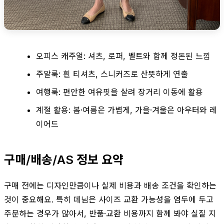
오피스 캐주얼: 셔츠, 로퍼, 벨트와 함께 정돈된 느낌
주말룩: 흰 티셔츠, 스니커즈로 산뜻하게 연출
여행룩: 편안한 여유핏을 살려 장거리 이동에 활용
계절 활용: 봄·여름은 가볍게, 가을·겨울은 아우터와 레
이어드
구매/배송/AS 정보 요약
구매 전에는 디자인만큼이나 실제 비용과 배송 조건을 확인하는
것이 중요해요. 특히 데님은 사이즈 교환 가능성을 염두에 두고
주문하는 경우가 많아서, 반품·교환 비용까지 함께 봐야 실질 지