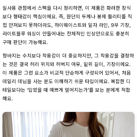
실사용 관점에서 스펙을 다시 정리하면, 이 제품은 화려한 장식
보다 형태감이 핵심이에요. 즉, 원단의 두께나 봉제 퀄리티를 직
접 만져보지 못하더라도, 하이웨이스트와 일자 라인, 9부 기장,
라이트블루 워싱이 만들어내는 전체적인 인상만으로도 충분히
구매 판단이 가능해요.
청바지는 수치보다 착용감이 더 중요하지만, 그 착용감을 결정하
는 것은 결국 허리 위치와 허벅지 여유, 밑위 길이, 기장이에요.
이 제품은 그런 요소가 비교적 단순하게 구성되어 있어서, 처음
데일리 데님을 사는 분도 이해하기 쉬운 타입이에요. 복잡한 디
테일보다는 ‘입었을 때 예쁘게 떨어지는가’를 보는 분에게 적합
해요.