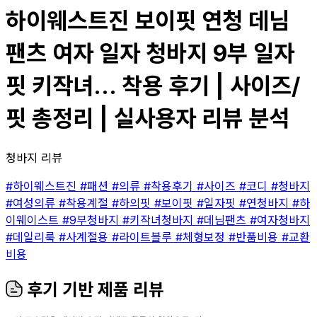
하이웨스트진 보이핏 연청 데님
팬츠 여자 일자 청바지 9부 일자
핏 키작녀... 착용 후기 | 사이즈/
핏 총정리 | 실사용자 리뷰 분석
청바지 리뷰
#하이웨스트진
#패션
#의류
#착용후기
#사이즈
#코디
#청바지
#여성의류
#착용계절
#하의핏
#보이핏
#일자핏
#연청바지
#하
이웨이스트
#9부청바지
#키작녀청바지
#데님팬츠
#여자청바지
#데일리룩
#사계절용
#라이트블루
#체형보정
#반품비용
#교환
비용
후기 기반 제품 리뷰