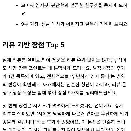
보이핏·일자핏: 편안함과 깔끔한 실루엣을 동시에 노려
요
9부 기장: 신발 매치가 쉬워지고 발목이 가벼워 보여요
리뷰 기반 장점 Top 5
실제 리뷰를 살펴보면 이 제품은 리뷰 수가 많지는 않지만, 적어
도 체감 만족 포인트는 꽤 분명하게 드러나요. 별점 4점의 후기
가 1건 등록되어 있고, 전체적으로 ‘무난하게 입기 좋다’는 방향
의 반응이 확인돼요. 아래에서는 단순한 칭찬이 아니라, 리뷰 문
장과 상품 특성을 함께 엮어 장점 5가지를 정리해드릴게요.
첫 번째 장점은 사이즈가 넉넉하게 느껴졌다는 점이에요. 실제
리뷰를 살펴보면 “사이즈 넉넉하게 나온거 같아요 무난하게 입기
좋을꺼 같습니다”라는 후기가 있었어요. 이 문장은 단순히 크다
는 의미보다, 과하게 타이트하지 않아 일상에서 부담 없이 입기