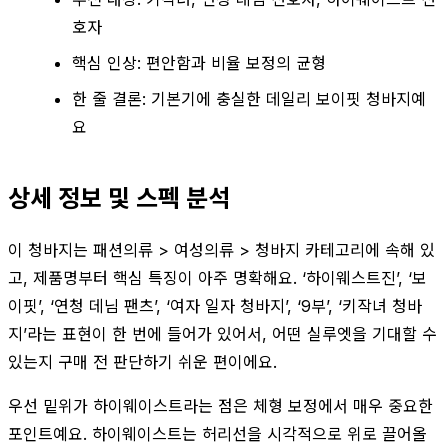
호자
핵심 인상: 편안함과 비율 보정의 균형
한 줄 결론: 기본기에 충실한 데일리 보이핏 청바지예
요
상세 정보 및 스펙 분석
이 청바지는 패션의류 > 여성의류 > 청바지 카테고리에 속해 있
고, 제품명부터 핵심 특징이 아주 명확해요. ‘하이웨스트진’, ‘보
이핏’, ‘연청 데님 팬츠’, ‘여자 일자 청바지’, ‘9부’, ‘키작녀 청바
지’라는 표현이 한 번에 들어가 있어서, 어떤 실루엣을 기대할 수
있는지 구매 전 판단하기 쉬운 편이에요.
우선 밑위가 하이웨이스트라는 점은 체형 보정에서 매우 중요한
포인트예요. 하이웨이스트는 허리선을 시각적으로 위로 끌어올