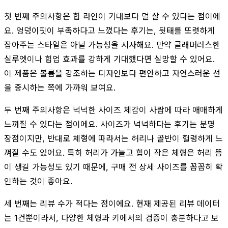
첫 번째 주의사항은 힙 라인이 기대보다 덜 살 수 있다는 점이에
요. 엉덩이핏이 부족하다고 느꼈다는 후기는, 뒷태를 또렷하게
잡아주는 스타일은 아닐 가능성을 시사해요. 만약 글래머러스한
실루엣이나 힙업 효과를 강하게 기대했다면 실망할 수 있어요.
이 제품은 볼륨을 강조하는 디자인보다 편안하고 자연스러운 선
을 중시하는 쪽에 가까워 보여요.
두 번째 주의사항은 넉넉한 사이즈 체감이 사람에 따라 애매하게
느껴질 수 있다는 점이에요. 사이즈가 넉넉하다는 후기는 분명
장점이지만, 반대로 체형에 따라서는 허리나 골반이 헐렁하게 느
껴질 수도 있어요. 특히 허리가 가늘고 힙이 작은 체형은 허리 뜸
이 생길 가능성도 있기 때문에, 구매 전 상세 사이즈를 꼼꼼히 확
인하는 것이 좋아요.
세 번째는 리뷰 수가 적다는 점이에요. 현재 제공된 리뷰 데이터
는 1건뿐이라서, 다양한 체형과 키에서의 검증이 충분하다고 보