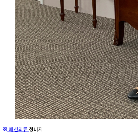
패션의류
청바지