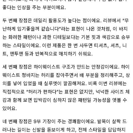
좋다는 인상을 주는 부분이에요.
두 번째 장점은 데일리 활용도가 높다는 점이에요. 리뷰에서 “무
난하게 입기좋을꺼 같습니다”라는 표현이 나온 것처럼, 이 바지
는 화려한 패턴이나 과한 디테일보다는 기본 핏과 색감으로 승부
하는 스타일이에요. 이런 제품은 한 번 사두면 티셔츠, 셔츠, 니
트, 맨투맨 등과 반복적으로 매치하기 쉬워요.
세 번째 장점은 하이웨이스트 구조가 만드는 안정감이에요. 하이
웨이스트 청바지는 허리를 잡아주면서 배 부분을 정리해주고, 상
의를 넣어 입었을 때 실루엣이 깔끔해져요. 비록 이번 리뷰에는
직접적으로 “허리가 편하다”는 표현은 없지만, 넉넉한 사이즈 체
감과 함께 보면 압박감이 심하지 않은 패턴일 가능성을 엿볼 수
있어요.
네 번째 장점은 9부 기장이 주는 경쾌함이에요. 발목이 살짝 드
러나는 길이는 신발을 돋보이게 하고, 전체 스타일을 답답하지