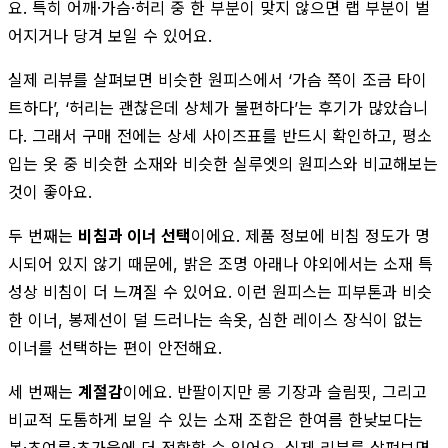
요. 특히 어깨·가슴·허리 중 한 부분이 맞지 않으면 랩 부분이 벌
어지거나 당겨 보일 수 있어요.
실제 리뷰를 살펴보면 비슷한 원피스에서 ‘가슴 쪽이 조금 타이
트하다’, ‘허리는 괜찮은데 상체가 불편하다’는 후기가 많았습니
다. 그래서 구매 전에는 상세 사이즈표를 반드시 확인하고, 평소
입는 옷 중 비슷한 소재와 비슷한 실루엣의 원피스와 비교해보는
것이 좋아요.
두 번째는
비침과 이너 선택
이에요. 제품 정보에 비침 정도가 명
시되어 있지 않기 때문에, 밝은 조명 아래나 야외에서는 소재 특
성상 비침이 더 느껴질 수 있어요. 이런 원피스는 피부톤과 비슷
한 이너, 봉제선이 덜 드러나는 속옷, 심한 레이스 장식이 없는
이너를 선택하는 편이 안전해요.
세 번째는
계절감
이에요. 반팔이지만 롱 기장과 슬림핏, 그리고
비교적 도톰하게 보일 수 있는 소재 조합은 한여름 한낮보다는