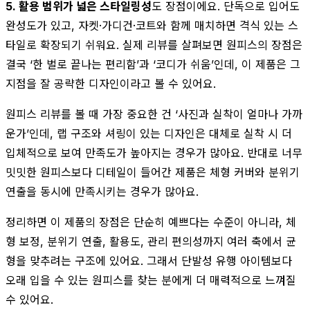
5. 활용 범위가 넓은 스타일링성
도 장점이에요. 단독으로 입어도
완성도가 있고, 자켓·가디건·코트와 함께 매치하면 격식 있는 스
타일로 확장되기 쉬워요. 실제 리뷰를 살펴보면 원피스의 장점은
결국 ‘한 벌로 끝나는 편리함’과 ‘코디가 쉬움’인데, 이 제품은 그
지점을 잘 공략한 디자인이라고 볼 수 있어요.
원피스 리뷰를 볼 때 가장 중요한 건 ‘사진과 실착이 얼마나 가까
운가’인데, 랩 구조와 셔링이 있는 디자인은 대체로 실착 시 더
입체적으로 보여 만족도가 높아지는 경우가 많아요. 반대로 너무
밋밋한 원피스보다 디테일이 들어간 제품은 체형 커버와 분위기
연출을 동시에 만족시키는 경우가 많아요.
정리하면 이 제품의 장점은 단순히 예쁘다는 수준이 아니라, 체
형 보정, 분위기 연출, 활용도, 관리 편의성까지 여러 축에서 균
형을 맞추려는 구조에 있어요. 그래서 단발성 유행 아이템보다
오래 입을 수 있는 원피스를 찾는 분에게 더 매력적으로 느껴질
수 있어요.