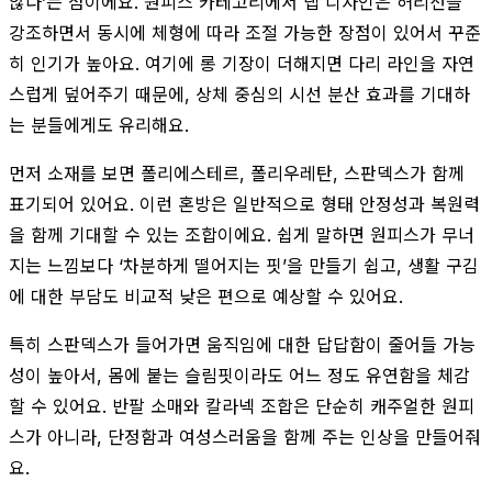
않다’는 점이에요. 원피스 카테고리에서 랩 디자인은 허리선을
강조하면서 동시에 체형에 따라 조절 가능한 장점이 있어서 꾸준
히 인기가 높아요. 여기에 롱 기장이 더해지면 다리 라인을 자연
스럽게 덮어주기 때문에, 상체 중심의 시선 분산 효과를 기대하
는 분들에게도 유리해요.
먼저 소재를 보면 폴리에스테르, 폴리우레탄, 스판덱스가 함께
표기되어 있어요. 이런 혼방은 일반적으로 형태 안정성과 복원력
을 함께 기대할 수 있는 조합이에요. 쉽게 말하면 원피스가 무너
지는 느낌보다 ‘차분하게 떨어지는 핏’을 만들기 쉽고, 생활 구김
에 대한 부담도 비교적 낮은 편으로 예상할 수 있어요.
특히 스판덱스가 들어가면 움직임에 대한 답답함이 줄어들 가능
성이 높아서, 몸에 붙는 슬림핏이라도 어느 정도 유연함을 체감
할 수 있어요. 반팔 소매와 칼라넥 조합은 단순히 캐주얼한 원피
스가 아니라, 단정함과 여성스러움을 함께 주는 인상을 만들어줘
요.