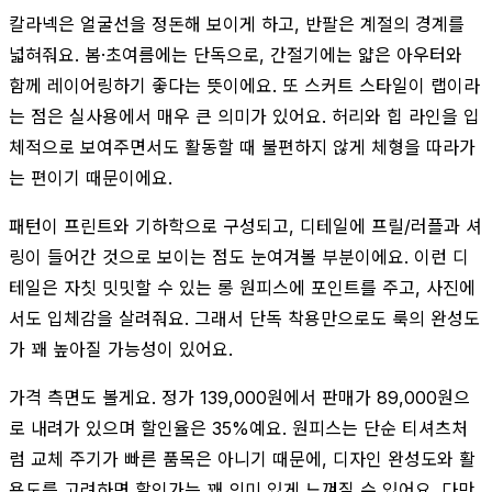
칼라넥은 얼굴선을 정돈해 보이게 하고, 반팔은 계절의 경계를
넓혀줘요. 봄·초여름에는 단독으로, 간절기에는 얇은 아우터와
함께 레이어링하기 좋다는 뜻이에요. 또 스커트 스타일이 랩이라
는 점은 실사용에서 매우 큰 의미가 있어요. 허리와 힙 라인을 입
체적으로 보여주면서도 활동할 때 불편하지 않게 체형을 따라가
는 편이기 때문이에요.
패턴이 프린트와 기하학으로 구성되고, 디테일에 프릴/러플과 셔
링이 들어간 것으로 보이는 점도 눈여겨볼 부분이에요. 이런 디
테일은 자칫 밋밋할 수 있는 롱 원피스에 포인트를 주고, 사진에
서도 입체감을 살려줘요. 그래서 단독 착용만으로도 룩의 완성도
가 꽤 높아질 가능성이 있어요.
가격 측면도 볼게요. 정가 139,000원에서 판매가 89,000원으
로 내려가 있으며 할인율은 35%예요. 원피스는 단순 티셔츠처
럼 교체 주기가 빠른 품목은 아니기 때문에, 디자인 완성도와 활
용도를 고려하면 할인가는 꽤 의미 있게 느껴질 수 있어요. 다만