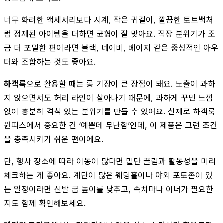
너무 화려한 액세서리보다 시계, 작은 귀걸이, 깔끔한 토트백처
럼 정제된 아이템을 더하면 균형이 잘 맞아요. 직장 분위기가 조
금 더 포멀한 편이라면 블랙, 네이비, 베이지 같은 중성적인 아우
터와 조합하는 것도 좋아요.
하객룩
으로 활용할 때는 롱 기장이 큰 장점이 돼요. 노출이 과하
지 않으면서도 허리 라인이 살아나기 때문에, 과하게 꾸민 느낌
없이 충분히 격식 있는 분위기를 만들 수 있어요. 실제로 하객룩
원피스에서 중요한 건 ‘예쁜데 무난함’인데, 이 제품은 그런 조건
을 충족시키기 쉬운 편이에요.
단, 행사 장소에 따라 이동이 많다면 밑단 끌림과 활동성을 미리
체크하는 게 좋아요. 계단이 많은 웨딩홀이나 야외 포토존이 있
는 일정이라면 신발 굽 높이를 낮추고, 속치마나 이너가 필요한
지도 함께 확인해보세요.