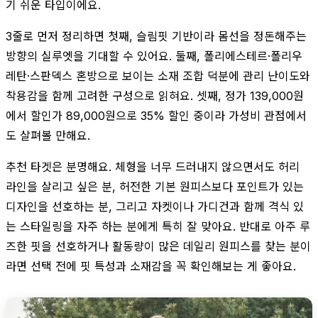
기 쉬운 타입이에요.
3줄로 먼저 정리하면 첫째, 슬림핏 기반이라 몸선을 정돈해주는
방향의 실루엣을 기대할 수 있어요. 둘째, 폴리에스테르·폴리우
레탄·스판덱스 혼방으로 보이는 소재 조합 덕분에 관리 난이도와
착용감을 함께 고려한 구성으로 읽혀요. 셋째, 정가 139,000원
에서 할인가 89,000원으로 35% 할인 중이라 가성비 관점에서
도 살펴볼 만해요.
추천 타겟은 분명해요. 체형을 너무 드러내지 않으면서도 허리
라인을 살리고 싶은 분, 허전한 기본 원피스보다 포인트가 있는
디자인을 선호하는 분, 그리고 자켓이나 가디건과 함께 격식 있
는 스타일링을 자주 하는 분에게 특히 잘 맞아요. 반대로 아주 루
즈한 핏을 선호하거나 활동량이 많은 데일리 원피스를 찾는 분이
라면 선택 전에 핏 특성과 소재감을 꼭 확인해보는 게 좋아요.