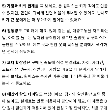
5) 기장과 키의 관계
를 꼭 보세요. 롱 원피스는 키가 작아도 입을
수 있지만, 밑단이 과하게 길면 비율이 무너질 수 있어요. 반대로
키가 큰 분에게는 더 우아하게 떨어질 수 있어요.
6) 활동량
도 고려해야 해요. 많이 걷는 날, 대중교통을 자주 타는
날, 아이를 돌보는 날처럼 움직임이 많으면 슬림핏 롱 원피스가
불편할 수 있어요. 예쁜 옷과 편한 옷의 목적을 분리해서 생각하
면 선택이 쉬워져요.
7) 코디 확장성
은 구매 만족도에 직접 연결돼요. 자켓, 가디건,
코트와 잘 맞는지, 신발이나 가방을 바꿨을 때 분위기가 달라지
는지 보세요. 원피스는 혼자만 예쁜 것보다 ‘다른 옷과 잘 어울리
는지’가 중요해요.
8) 예산과 할인 타이밍
도 핵심이에요. 정가와 할인율만 보면 좋
아 보여도, 실제로는 반품 비용까지 감안해야 해요. 이 제품은 8
만 원대 할인가가 적용되어 있어 관심 가질 만하지만, 처음 구매