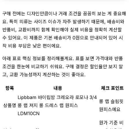
구매 전에는 디자인만큼이나 거래 조건을 꼼꼼히 보는 게 중요해
요. 특히 의류는 사이즈 이슈가 자주 발생하기 때문에, 배송비와
반품비, 교환비까지 함께 확인해야 실제 비용을 정확히 계산할
수 있어요. 이 제품은 기본 배송비가 0원으로 안내되어 있어 시
작 비용 부담은 낮은 편이에요.
아래 표로 핵심 정보를 정리해볼게요. 표를 보면 가격대와 반품
조건을 한눈에 비교하기 쉬워요. 구매 결정은 할인율만 보지 말
고, 교환 가능성까지 계산하는 것이 좋아요.
항목
내용
체크 포인트
Lipbbam 바이립밤 크레오라 로모나 3/4
롱 랩 슬림핏
상품명
롱 랩 져지 롱 드레스 랩 원피스
원피스예요
LDM10CN
원가 기준 비