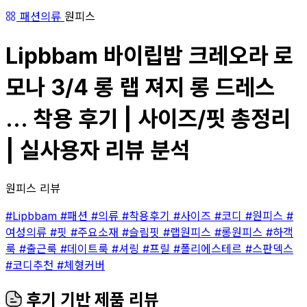
패션의류
원피스
Lipbbam 바이립밤 크레오라 로
모나 3/4 롱 랩 져지 롱 드레스
... 착용 후기 | 사이즈/핏 총정리
| 실사용자 리뷰 분석
원피스 리뷰
#Lipbbam
#패션
#의류
#착용후기
#사이즈
#코디
#원피스
#
여성의류
#핏
#주요소재
#슬림핏
#랩원피스
#롱원피스
#하객
룩
#출근룩
#데이트룩
#셔링
#프릴
#폴리에스테르
#스판덱스
#코디추천
#체형커버
후기 기반 제품 리뷰