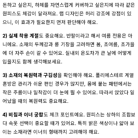
돈하고 싶은지, 하체를 자연스럽게 커버하고 싶은지에 따라 같은
원피스도 체감이 달라져요. 랩 디자인은 허리 강조에 강점이 있
으니, 이 효과가 필요한지 먼저 판단해야 해요.
2) 실제 착용 계절
도 중요해요. 반팔이라고 해서 여름 전용은 아
니에요. 소재의 두께감과 롱 기장을 고려하면 봄, 초여름, 초가을
에 더 자주 손이 갈 수 있어요. 실내외 온도차가 큰 날에 어떻게
입을지도 함께 생각해보세요.
3) 소재의 복원력과 구김성
을 확인해야 해요. 폴리에스테르 계열
혼방은 관리가 쉬운 편인 경우가 많지만, 몸에 붙는 패턴에서는
작은 주름이나 밀착감이 더 눈에 띌 수 있어요. 따라서 앉았다 일
어났을 때의 복원력도 중요해요.
4) 비침과 이너 궁합
도 체크 포인트예요. 원피스는 상하의 조합보
다 속옷 선택이 중요할 때가 있어요. 특히 밝은 색상이나 얇아 보
이는 소재라면 이너의 형태까지 고려해야 해요.