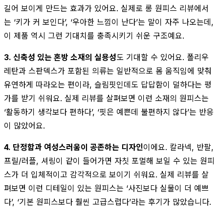
길어 보이게 만드는 효과가 있어요. 실제로 롱 원피스 리뷰에서
는 ‘키가 커 보인다’, ‘우아한 느낌이 난다’는 말이 자주 나오는데,
이 제품 역시 그런 기대치를 충족시키기 쉬운 구조예요.
3. 신축성 있는 혼방 소재의 실용성
도 기대할 수 있어요. 폴리우
레탄과 스판덱스가 포함된 의류는 일반적으로 몸 움직임에 맞춰
유연하게 따라오는 편이라, 슬림핏인데도 답답함이 덜하다는 평
가를 받기 쉬워요. 실제 리뷰를 살펴보면 이런 소재의 원피스는
‘활동하기 생각보다 편하다’, ‘핏은 예쁜데 불편하지 않다’는 반응
이 많았어요.
4. 단정함과 여성스러움이 공존하는 디자인
이에요. 칼라넥, 반팔,
프릴/러플, 셔링이 같이 들어가면 자칫 포멀해 보일 수 있는 원피
스가 더 입체적이고 감각적으로 보이기 쉬워요. 실제 리뷰를 살
펴보면 이런 디테일이 있는 원피스는 ‘사진보다 실물이 더 예쁘
다’, ‘기본 원피스보다 훨씬 고급스럽다’라는 후기가 많았습니다.