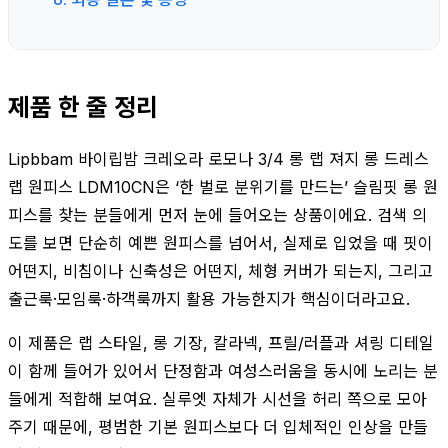
제품 한 줄 정리
Lipbbam 바이립밤 크레오라 로모나 3/4 롱 랩 져지 롱 드레스
랩 원피스 LDM10CN은 ‘한 벌로 분위기를 만드는’ 슬림핏 롱 원
피스를 찾는 분들에게 먼저 눈에 들어오는 상품이에요. 검색 의
도를 보면 단순히 예쁜 원피스를 넘어서, 실제로 입었을 때 핏이
어떤지, 비침이나 신축성은 어떤지, 체형 커버가 되는지, 그리고
출근룩·모임룩·하객룩까지 활용 가능한지가 핵심이더라고요.
이 제품은 랩 스타일, 롱 기장, 칼라넥, 프릴/러플과 셔링 디테일
이 함께 들어가 있어서 단정함과 여성스러움을 동시에 노리는 분
들에게 적합해 보여요. 실루엣 자체가 시선을 허리 쪽으로 모아
주기 때문에, 평범한 기본 원피스보다 더 입체적인 인상을 만들