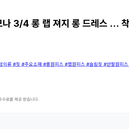
 3/4 롱 랩 져지 롱 드레스 ... 
성의류
#핏
#주요소재
#롱원피스
#랩원피스
#슬림핏
#반팔원피