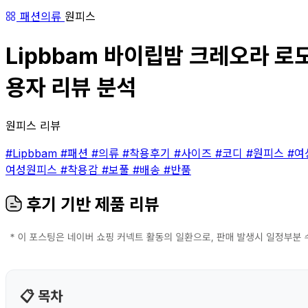
패션의류
원피스
Lipbbam 바이립밤 크레오라 로모나
용자 리뷰 분석
원피스 리뷰
#Lipbbam
#패션
#의류
#착용후기
#사이즈
#코디
#원피스
#여
여성원피스
#착용감
#보풀
#배송
#반품
후기 기반 제품 리뷰
📋 목차