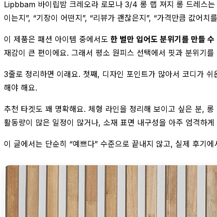
Lipbbam 바이립밤 크레오라 로모나 3/4 롱 랩 져지 롱 드
이는지”, “기장이 어떤지”, “리뷰가 괜찮은지”, “가격만큼 값어
이 제품은 패션 아이템 중에서도
한 벌만 입어도 분위기를 만들 수
재감이 큰 편이에요. 그래서 평소 원피스 선택에서 핏과 분위기를
3줄로 정리하면 이래요. 첫째, 디자인 포인트가 많아서 코디가 쉬
해야 해요.
추천 타겟도 꽤 명확해요. 체형 라인을 정리해 보이고 싶은 분,
활동량이 많은 일정이 많거나, 소재 표면 내구성을 아주 엄격하게 
이 글에서는 단순히 “예쁘다” 수준으로 끝내지 않고, 실제 후기에서