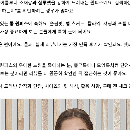
레스는 이름부터 소재감과 실루엣을 강하게 드러내는 원피스예요. 검색하
치를 하는지”를 확인하려는 경우가 많아요.
 있는 롱 원피스
에 속해요. 슬림핏, 랩 스커트, 칼라넥, 셔링과 프
 가장 중요하게 보는 분들에게 특히 눈에 띄어요.
운 편이에요. 둘째, 실제 리뷰에서는 기장 만족 후기가 확인돼요. 셋
 롱 원피스의 우아한 느낌을 좋아하는 분, 출근룩이나 모임룩처럼 단
보는 분이라면 리뷰를 더 꼼꼼히 확인한 뒤 접근하는 것이 좋아요.
 드러난 장점과 단점, 사이즈와 핏 해석, 활용 상황, 구매 전 체