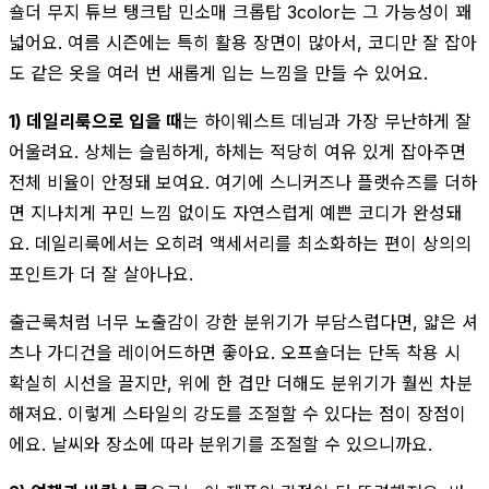
숄더 무지 튜브 탱크탑 민소매 크롭탑 3color는 그 가능성이 꽤
넓어요. 여름 시즌에는 특히 활용 장면이 많아서, 코디만 잘 잡아
도 같은 옷을 여러 번 새롭게 입는 느낌을 만들 수 있어요.
1) 데일리룩으로 입을 때
는 하이웨스트 데님과 가장 무난하게 잘
어울려요. 상체는 슬림하게, 하체는 적당히 여유 있게 잡아주면
전체 비율이 안정돼 보여요. 여기에 스니커즈나 플랫슈즈를 더하
면 지나치게 꾸민 느낌 없이도 자연스럽게 예쁜 코디가 완성돼
요. 데일리룩에서는 오히려 액세서리를 최소화하는 편이 상의의
포인트가 더 잘 살아나요.
출근룩처럼 너무 노출감이 강한 분위기가 부담스럽다면, 얇은 셔
츠나 가디건을 레이어드하면 좋아요. 오프숄더는 단독 착용 시
확실히 시선을 끌지만, 위에 한 겹만 더해도 분위기가 훨씬 차분
해져요. 이렇게 스타일의 강도를 조절할 수 있다는 점이 장점이
에요. 날씨와 장소에 따라 분위기를 조절할 수 있으니까요.