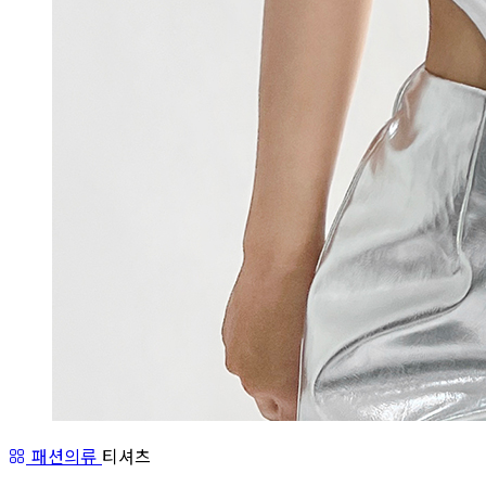
패션의류
티셔츠