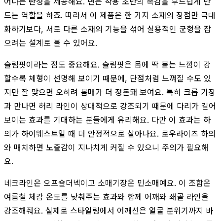
어나는 탄성을 제공해요. 면은 착용 초반의 촉감을 부드럽게 만
드는 역할을 하죠. 따라서 이 제품은 한 가지 소재의 장점만 극대
화하기보다, 서로 다른 소재의 기능을 섞어 실용적인 균형을 잡
으려는 설계로 볼 수 있어요.
슬림핏이라는 점도 중요해요. 슬림핏은 몸에 딱 붙는 느낌이 강
할수록 체형이 선명해 보이기 때문에, 단점처럼 느껴질 수도 있
지만 잘 맞으면 오히려 몸매가 더 정돈돼 보여요. 특히 크롭 기장
과 만나면 허리 라인이 상대적으로 강조되기 때문에 다리가 길어
보이는 효과를 기대하는 분들에게 유리해요. 다만 이 효과는 하
의가 하이웨스트일 때 더 안정적으로 살아나요. 로우라이즈 하의
와 매치하면 노출감이 지나치게 커질 수 있으니 주의가 필요해
요.
네크라인은 오프숄더넥이고 소매기장은 민소매예요. 이 조합은
여름철 체감 온도를 낮춰주는 효과와 함께 어깨와 쇄골 라인을
강조해줘요. 실제로 스타일링에서 어깨선은 얼굴 분위기까지 바