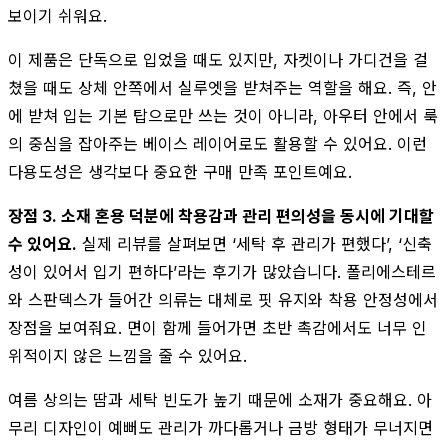
보이기 쉬워요.
이 제품은 단독으로 입었을 때도 있지만, 자켓이나 가디건을 걸
쳤을 때도 상체 안쪽에서 실루엣을 받쳐주는 역할을 해요. 즉, 안
에 받쳐 입는 기본 탑으로만 쓰는 것이 아니라, 아우터 안에서 룩
의 중심을 잡아주는 베이스 레이어로도 활용할 수 있어요. 이런
다용도성은 생각보다 중요한 구매 만족 포인트예요.
장점 3. 소재 혼용 덕분에 착용감과 관리 편의성을 동시에 기대할
수 있어요.
실제 리뷰를 살펴보면 ‘세탁 후 관리가 편했다’, ‘신축
성이 있어서 입기 편하다’라는 후기가 많았습니다. 폴리에스테르
와 스판덱스가 들어간 의류는 대체로 핏 유지와 착용 안정성에서
장점을 보여줘요. 면이 함께 들어가면 초반 촉감에서도 너무 인
위적이지 않은 느낌을 줄 수 있어요.
여름 상의는 땀과 세탁 빈도가 높기 때문에 소재가 중요해요. 아
무리 디자인이 예뻐도 관리가 까다롭거나 금방 형태가 무너지면