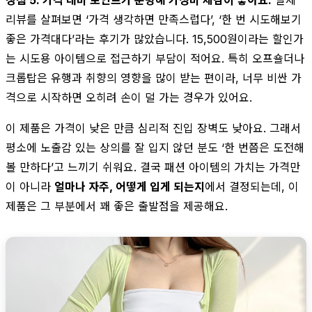
장점 5. 가격 대비 포인트가 분명해 가성비 체감이 좋아요.
실제
리뷰를 살펴보면 ‘가격 생각하면 만족스럽다’, ‘한 번 시도해보기
좋은 가격대다’라는 후기가 많았습니다. 15,500원이라는 할인가
는 시도용 아이템으로 접근하기 부담이 적어요. 특히 오프숄더나
크롭탑은 유행과 취향의 영향을 많이 받는 편이라, 너무 비싼 가
격으로 시작하면 오히려 손이 덜 가는 경우가 있어요.
이 제품은 가격이 낮은 만큼 심리적 진입 장벽도 낮아요. 그래서
평소에 노출감 있는 상의를 잘 입지 않던 분도 ‘한 번쯤은 도전해
볼 만하다’고 느끼기 쉬워요. 결국 패션 아이템의 가치는 가격만
이 아니라
얼마나 자주, 어떻게 입게 되는지
에서 결정되는데, 이
제품은 그 부분에서 꽤 좋은 출발점을 제공해요.