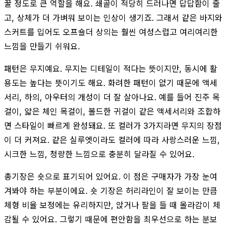
꿀 정도로 큰 역할을 해요. 쇄골이 적당히 드러나면 답답함이 줄
고, 상체가 더 가벼워 보이는 인상이 생기죠. 그래서 같은 바지와
스커트를 입어도 오프숄더 상의는 훨씬 여성스럽고 여리여리한
느낌을 만들기 쉬워요.
패턴은 무지예요. 무지는 디테일이 적다는 뜻이지만, 동시에 활
용도는 높다는 뜻이기도 해요. 화려한 패턴이 없기 때문에 액세
서리, 하의, 아우터의 개성이 더 잘 살아나요. 예를 들어 진주 목
걸이, 얇은 체인 목걸이, 볼드한 귀걸이 같은 액세서리와 조합하
면 스타일이 빠르게 완성돼요. 또 컬러가 3가지라면 무지의 장점
이 더 커져요. 같은 실루엣이라도 컬러에 따라 사랑스러운 느낌,
시크한 느낌, 청량한 느낌으로 충분히 달라질 수 있어요.
총기장은 숏으로 표기되어 있어요. 이 점은 구매자가 가장 눈여
겨봐야 하는 부분이에요. 숏 기장은 허리라인이 잘 보이는 만큼
체형 비율 보정에는 유리하지만, 앉거나 팔을 들 때 올라감이 체
감될 수 있어요. 그렇기 때문에 편안함을 최우선으로 하는 분보