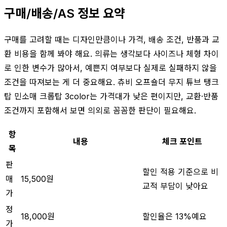
구매/배송/AS 정보 요약
구매를 고려할 때는 디자인만큼이나 가격, 배송 조건, 반품과 교
환 비용을 함께 봐야 해요. 의류는 생각보다 사이즈나 체형 차이
로 인한 변수가 많아서, 예쁜지 여부보다 실제로 실패하지 않을
조건을 따져보는 게 더 중요해요. 츄비 오프숄더 무지 튜브 탱크
탑 민소매 크롭탑 3color는 가격대가 낮은 편이지만, 교환·반품
조건까지 포함해서 보면 의외로 꼼꼼한 판단이 필요해요.
항
내용
체크 포인트
목
판
할인 적용 기준으로 비
매
15,500원
교적 부담이 낮아요
가
정
18,000원
할인율은 13%예요
가