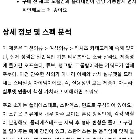
구매 전 체크:
노출감과 흘러내림이 감당 가능한지 먼저
확인해보는 게 좋아요.
상세 정보 및 스펙 분석
이 제품은 패션의류 > 여성의류 > 티셔츠 카테고리에 속해 있지
만, 실제 성격은 일반적인 기본 티셔츠와는 조금 달라요. 제품명
에 들어간 오프숄더, 튜브, 탱크탑, 크롭탑이라는 키워드가 말해
주듯이, 이건 단순한 상의가 아니라 어깨와 상체 실루엣을 드러
내는 스타일링 아이템이에요. 즉, 실용성만 보는 제품이 아니라
실루엣 연출
이 핵심 가치라고 이해하면 쉬워요.
주요 소재는 폴리에스테르, 스판덱스, 면으로 구성되어 있어요.
이 조합은 의류에서 매우 자주 보이는 혼용 방식인데, 각각 역할
이 분명해요. 폴리에스테르는 세탁 후 형태 변형을 줄이고 구김
을 덜어주는 쪽에 강점이 있고, 스판덱스는 몸 움직임에 맞춰 늘