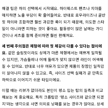
해결 팁은 하의 선택에서 시작돼요. 하이웨스트 팬츠나 치마를
매치하면 노출 부담이 확 줄어들어요. 반대로 로우라이즈나 골반
핏 하의와 조합하면 훨씬 과감한 룩이 되기 때문에, 의도한 스타
일이 아니라면 피하는 것이 좋아요. 활동량이 많은 날에는 가디
건이나 셔츠를 함께 준비하면 훨씬 편해져요.
세 번째 주의점은 체형에 따라 핏 체감이 다를 수 있다는 점이에
요.
같은 슬림핏이라도 상체가 마른 체형에서는 예쁘게 밀착될
수 있지만, 가슴둘레나 어깨 둘레가 맞지 않으면 라인이 어색해
질 수 있어요. 반대로 너무 여유가 있으면 제품의 장점인 밀착감
이 살아나지 않을 수 있고요. 즉, 사이즈 선택 실패가 곧 만족도
하락으로 이어지기 쉬운 타입이에요.
이럴 때는 리뷰가 없더라도 본인이 평소 입는 탑의 실측과 비교
해보는 게 중요해요. 특히 크롭탑은 ‘평소 사이즈와 같으면 되겠
지’라는 생각으로 사면 의외로 낭패를 보는 경우가 많아요. 상세