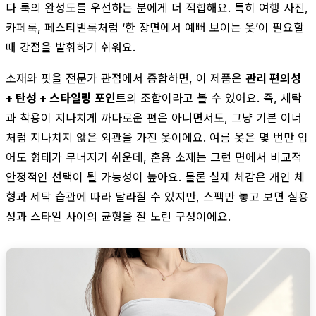
다 룩의 완성도를 우선하는 분에게 더 적합해요. 특히 여행 사진,
카페룩, 페스티벌룩처럼 ‘한 장면에서 예뻐 보이는 옷’이 필요할
때 강점을 발휘하기 쉬워요.
소재와 핏을 전문가 관점에서 종합하면, 이 제품은
관리 편의성
+ 탄성 + 스타일링 포인트
의 조합이라고 볼 수 있어요. 즉, 세탁
과 착용이 지나치게 까다로운 편은 아니면서도, 그냥 기본 이너
처럼 지나치지 않은 외관을 가진 옷이에요. 여름 옷은 몇 번만 입
어도 형태가 무너지기 쉬운데, 혼용 소재는 그런 면에서 비교적
안정적인 선택이 될 가능성이 높아요. 물론 실제 체감은 개인 체
형과 세탁 습관에 따라 달라질 수 있지만, 스펙만 놓고 보면 실용
성과 스타일 사이의 균형을 잘 노린 구성이에요.