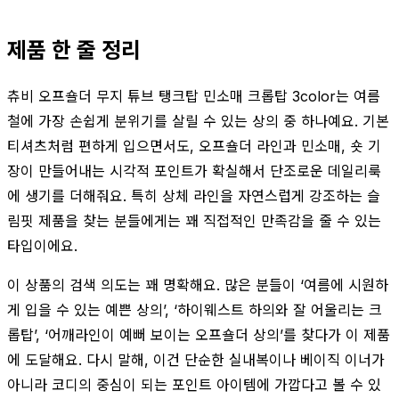
제품 한 줄 정리
츄비 오프숄더 무지 튜브 탱크탑 민소매 크롭탑 3color는 여름
철에 가장 손쉽게 분위기를 살릴 수 있는 상의 중 하나예요. 기본
티셔츠처럼 편하게 입으면서도, 오프숄더 라인과 민소매, 숏 기
장이 만들어내는 시각적 포인트가 확실해서 단조로운 데일리룩
에 생기를 더해줘요. 특히 상체 라인을 자연스럽게 강조하는 슬
림핏 제품을 찾는 분들에게는 꽤 직접적인 만족감을 줄 수 있는
타입이에요.
이 상품의 검색 의도는 꽤 명확해요. 많은 분들이 ‘여름에 시원하
게 입을 수 있는 예쁜 상의’, ‘하이웨스트 하의와 잘 어울리는 크
롭탑’, ‘어깨라인이 예뻐 보이는 오프숄더 상의’를 찾다가 이 제품
에 도달해요. 다시 말해, 이건 단순한 실내복이나 베이직 이너가
아니라 코디의 중심이 되는 포인트 아이템에 가깝다고 볼 수 있