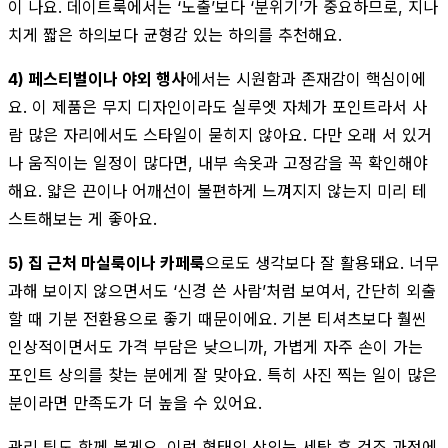
이 나요. 데이트룩에서는 ‘노출’보다 ‘분위기’가 중요하므로, 지나
치게 짧은 하의보다 균형감 있는 하의를 추천해요.
4) 페스티벌이나 야외 행사
에서는 시원함과 존재감이 핵심이에
요. 이 제품은 무지 디자인이라도 실루엣 자체가 포인트라서 사
람 많은 자리에서도 스타일이 묻히지 않아요. 다만 오래 서 있거
나 움직이는 일정이 많다면, 내부 속옷과 고정감을 꼭 확인해야
해요. 얇은 끈이나 어깨선이 불편하게 느껴지지 않는지 미리 테
스트해보는 게 좋아요.
5) 집 근처 마실룩이나 카페룩
으로도 생각보다 잘 활용돼요. 너무
과해 보이지 않으면서도 ‘신경 쓴 사람’처럼 보여서, 간단히 외출
할 때 기분 전환용으로 좋기 때문이에요. 기본 티셔츠보다 훨씬
인상적이면서도 가격 부담은 낮으니까, 가볍게 자주 손이 가는
포인트 상의를 찾는 분에게 잘 맞아요. 특히 사진 찍는 일이 많은
분이라면 만족도가 더 높을 수 있어요.
관리 팁도 함께 볼게요. 이런 형태의 상의는 세탁 후 건조 과정에