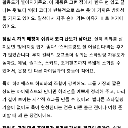
활용도가 떨어지거든요. 이 제품은 그런 점에서 ‘한두 번 입고 끝
나는 옷’보다 ‘여러 코디에 반복적으로 쓰는 옷’에 가까운 방향성
을 가지고 있어요. 일상에서 자주 손이 가는 이유가 바로 여기에
있어요.
장점 4. 하의 매칭이 쉬워서 코디 난도가 낮아요.
실제 리뷰를 살
펴보면 ‘청바지랑 입기 좋다’, ‘스커트랑도 잘 어울린다’라는 후기
가 많았습니다. 무지 컬러의 오프숄더 상의는 스타일링 자유도가
높아요. 데님, 슬랙스, 스커트, 조거팬츠까지 폭넓게 소화할 수
있어서, 옷장 안 다른 아이템과의 충돌이 적어요.
특히 하이웨스트 하의와의 조합이 강력해요. 크롭 기장의 짧은
상의는 하이웨스트와 만나면 허리선을 예쁘게 정리해 주고, 다리
가 길어 보이는 시각적 효과를 만들 수 있어요. 별다른 스타일링
기술이 없어도 룩이 완성된다는 점은 바쁜 출근 전이나 여행 준
비할 때 꽤 큰 장점이에요.