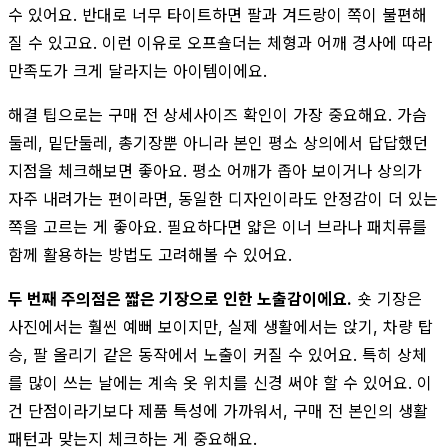
수 있어요. 반대로 너무 타이트하면 팔과 겨드랑이 쪽이 불편해
질 수 있고요. 이런 이유로 오프숄더는 체형과 어깨 경사에 따라
만족도가 크게 달라지는 아이템이에요.
해결 팁으로는 구매 전 상세사이즈 확인이 가장 중요해요. 가슴
둘레, 밑단둘레, 총기장뿐 아니라 본인 평소 상의에서 답답했던
지점을 체크해보면 좋아요. 평소 어깨가 좁아 보이거나 상의가
자주 내려가는 편이라면, 동일한 디자인이라도 안정감이 더 있는
쪽을 고르는 게 좋아요. 필요하다면 얇은 이너 브라나 패치류를
함께 활용하는 방법도 고려해볼 수 있어요.
두 번째 주의점은 짧은 기장으로 인한 노출감이에요.
숏 기장은
사진에서는 훨씬 예뻐 보이지만, 실제 생활에서는 앉기, 차량 탑
승, 팔 올리기 같은 동작에서 노출이 커질 수 있어요. 특히 상체
를 많이 쓰는 날에는 계속 옷 위치를 신경 써야 할 수 있어요. 이
건 단점이라기보다 제품 특성에 가까워서, 구매 전 본인의 생활
패턴과 맞는지 체크하는 게 중요해요.