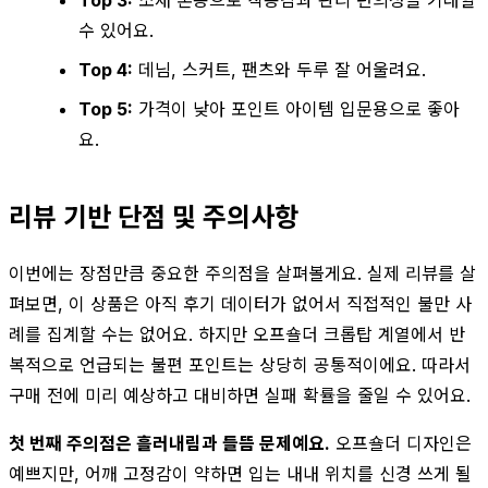
Top 3:
소재 혼용으로 착용감과 관리 편의성을 기대할
수 있어요.
Top 4:
데님, 스커트, 팬츠와 두루 잘 어울려요.
Top 5:
가격이 낮아 포인트 아이템 입문용으로 좋아
요.
리뷰 기반 단점 및 주의사항
이번에는 장점만큼 중요한 주의점을 살펴볼게요. 실제 리뷰를 살
펴보면, 이 상품은 아직 후기 데이터가 없어서 직접적인 불만 사
례를 집계할 수는 없어요. 하지만 오프숄더 크롭탑 계열에서 반
복적으로 언급되는 불편 포인트는 상당히 공통적이에요. 따라서
구매 전에 미리 예상하고 대비하면 실패 확률을 줄일 수 있어요.
첫 번째 주의점은 흘러내림과 들뜸 문제예요.
오프숄더 디자인은
예쁘지만, 어깨 고정감이 약하면 입는 내내 위치를 신경 쓰게 될