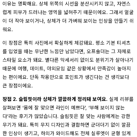
이유는 명확해요. 상체 위쪽의 시선을 분산시키지 않고, 자연스
럽게 피부가 드러나는 영역을 넓혀주기 때문이에요. 그래서 얼굴
이 더 작아 보이거나, 상체가 더 가벼워 보이는 인상을 만들기 쉬
워요.
이 장점은 특히 사진에서 확실하게 체감돼요. 평소 기본 티셔츠
를 입었을 때는 무난한 느낌만 남았다면, 오프숄더는 그 자체로
스타일 요소가 돼요. 별다른 악세서리 없이도 분위기가 살아나기
때문에 여행, 데이트, 야외모임 같은 상황에서 만족감이 높아지
는 편이에요. 단독 착용만으로 포인트가 생긴다는 건 생각보다
큰 장점이에요.
장점 2. 슬림핏이라 상체가 깔끔하게 정리돼 보여요.
실제 리뷰를
살펴보면 ‘몸에 잘 맞으면 라인이 예쁘다’, ‘부해 보이지 않는
다’라는 후기가 많았습니다. 슬림핏은 잘 맞는 사람에게는 강한
무기가 돼요. 특히 무지 디자인과 결합하면 군더더기 없이 깔끔
한 인상이 생기고, 하의가 와이드해도 전체 실루엣이 균형 있게