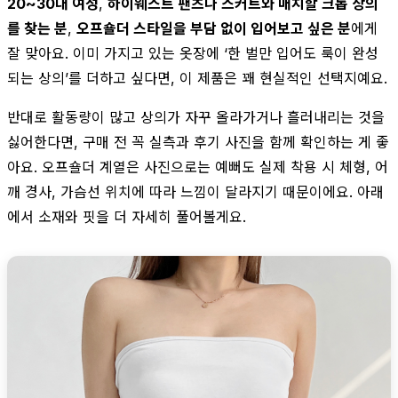
20~30대 여성
,
하이웨스트 팬츠나 스커트와 매치할 크롭 상의
를 찾는 분
,
오프숄더 스타일을 부담 없이 입어보고 싶은 분
에게
잘 맞아요. 이미 가지고 있는 옷장에 ‘한 벌만 입어도 룩이 완성
되는 상의’를 더하고 싶다면, 이 제품은 꽤 현실적인 선택지예요.
반대로 활동량이 많고 상의가 자꾸 올라가거나 흘러내리는 것을
싫어한다면, 구매 전 꼭 실측과 후기 사진을 함께 확인하는 게 좋
아요. 오프숄더 계열은 사진으로는 예뻐도 실제 착용 시 체형, 어
깨 경사, 가슴선 위치에 따라 느낌이 달라지기 때문이에요. 아래
에서 소재와 핏을 더 자세히 풀어볼게요.