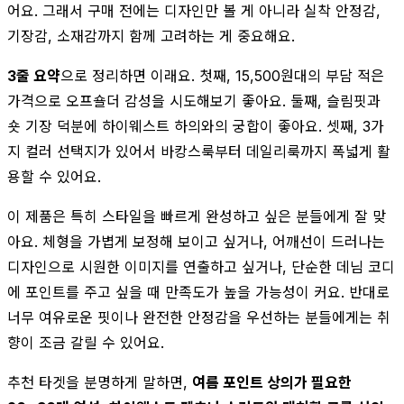
어요. 그래서 구매 전에는 디자인만 볼 게 아니라 실착 안정감,
기장감, 소재감까지 함께 고려하는 게 중요해요.
3줄 요약
으로 정리하면 이래요. 첫째, 15,500원대의 부담 적은
가격으로 오프숄더 감성을 시도해보기 좋아요. 둘째, 슬림핏과
숏 기장 덕분에 하이웨스트 하의와의 궁합이 좋아요. 셋째, 3가
지 컬러 선택지가 있어서 바캉스룩부터 데일리룩까지 폭넓게 활
용할 수 있어요.
이 제품은 특히 스타일을 빠르게 완성하고 싶은 분들에게 잘 맞
아요. 체형을 가볍게 보정해 보이고 싶거나, 어깨선이 드러나는
디자인으로 시원한 이미지를 연출하고 싶거나, 단순한 데님 코디
에 포인트를 주고 싶을 때 만족도가 높을 가능성이 커요. 반대로
너무 여유로운 핏이나 완전한 안정감을 우선하는 분들에게는 취
향이 조금 갈릴 수 있어요.
추천 타겟을 분명하게 말하면,
여름 포인트 상의가 필요한