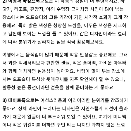
2) 여행과 바캉스룩
으로는 이 제품의 강점이 더 뚜렷해져요. 바
닷가, 리조트, 휴양지, 야외 수영장 근처처럼 사진이 많이 남는
장소에서는 오프숄더와 크롭 기장이 가진 시각적 효과가 크게 작
용해요. 특히 밝은 색상은 청량한 느낌을, 어두운 색상은 시크하
고 날씬해 보이는 느낌을 줄 수 있어요. 같은 디자인이라도 컬러
에 따라 분위기가 달라지는 점을 적극 활용해보세요.
여행에서는 움직임이 많기 때문에 착용 안정감도 중요해요. 그래
서 과한 액세서리보다 편안한 샌들, 작은 숄더백, 가벼운 아우터
와 함께 매치하면 실용성이 높아져요. 바람이 많이 부는 장소에
서는 오프숄더 특성상 옷매무새를 자주 확인해야 할 수 있으니,
활동성 높은 동선이라면 겉옷을 함께 준비하는 게 좋아요.
3) 데이트룩
으로는 여성스러움과 여리여리한 분위기를 강조하기
좋아요. 상체 라인이 드러나는 디자인은 자연스럽게 시선이 올라
가기 때문에 얼굴이 더 부드러워 보일 수 있어요. 여기에 미니백
이나 작은 귀걸이를 더하면 꾸민 티는 나지만 과하지 않은 느낌