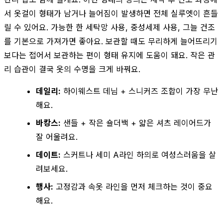
서 옷걸이 형태가 남거나 늘어짐이 발생하면 전체 실루엣이 흔들
릴 수 있어요. 가능한 한 세탁망 사용, 중성세제 사용, 그늘 건조
를 기본으로 가져가면 좋아요. 보관할 때도 무리하게 늘어뜨리기
보다는 접어서 보관하는 편이 형태 유지에 도움이 돼요. 작은 관
리 습관이 결국 옷의 수명을 크게 바꿔요.
데일리:
하이웨스트 데님 + 스니커즈 조합이 가장 무난
해요.
바캉스:
샌들 + 작은 숄더백 + 얇은 셔츠 레이어드가
잘 어울려요.
데이트:
스커트나 세미 A라인 하의로 여성스러움을 살
려보세요.
행사:
고정감과 속옷 라인을 먼저 체크하는 것이 중요
해요.