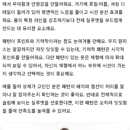
에서 우아함과 안정감을 만들어줘요. 거기에 프릴·러플, 셔링 디
테일이 들어가 있어 평면적인 느낌을 줄이고 시선 분산 효과를
줘요. 몸의 특정 라인을 강조하기보다 전체 실루엣을 부드럽게
만드는 데 유리한 요소예요.
패턴이 프린트와 기하학이라는 점도 눈여겨볼 만해요. 무지 원피
스는 깔끔하지만 자칫 밋밋할 수 있는데, 기하학 패턴은 시각적
포인트를 만들어줘요. 다만 패턴이 있는 옷은 체형에 따라 확대
되어 보일 수 있어서, 자신의 체형에서 어느 부위에 시선이 가는
지 생각하고 선택하는 것이 중요해요.
예를 들어 상체가 고민인 분은 패턴의 배치와 랩선이 허리를 얼
마나 잘 잡아주는지 확인하는 것이 좋아요. 반대로 전체적으로
슬림해 보이는 실루엣을 선호한다면, 이런 패턴은 오히려 밋밋함
을 줄여 만족도를 높여줄 수 있어요.