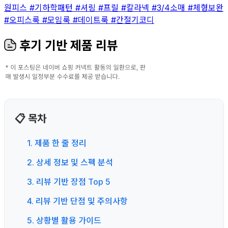
원피스
#기하학패턴
#셔링
#프릴
#칼라넥
#3/4소매
#체형보완
#오피스룩
#모임룩
#데이트룩
#간절기코디
후기 기반 제품 리뷰
📋 목차
1. 제품 한 줄 정리
2. 상세 정보 및 스펙 분석
3. 리뷰 기반 장점 Top 5
4. 리뷰 기반 단점 및 주의사항
5. 상황별 활용 가이드