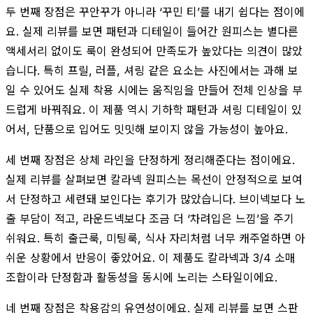
두 번째 장점은 꾸안꾸가 아니라 ‘꾸민 티’를 내기 쉽다는 점이에
요. 실제 리뷰를 보면 패턴과 디테일이 들어간 원피스는 별다른
액세서리 없이도 룩이 완성되어 만족도가 높았다는 의견이 많았
습니다. 특히 프릴, 러플, 셔링 같은 요소는 사진에서는 과해 보
일 수 있어도 실제 착용 시에는 움직임을 만들어 전체 인상을 부
드럽게 바꿔줘요. 이 제품 역시 기하학 패턴과 셔링 디테일이 있
어서, 단품으로 입어도 밋밋해 보이지 않을 가능성이 높아요.
세 번째 장점은 상체 라인을 단정하게 정리해준다는 점이에요.
실제 리뷰를 살펴보면 칼라넥 원피스는 목선이 안정적으로 보여
서 단정하고 세련돼 보인다는 후기가 많았습니다. 브이넥보다 노
출 부담이 적고, 라운드넥보다 조금 더 ‘차려입은 느낌’을 주기
쉬워요. 특히 출근룩, 미팅룩, 식사 자리처럼 너무 캐주얼하면 아
쉬운 상황에서 반응이 좋았어요. 이 제품도 칼라넥과 3/4 소매
조합이라 단정함과 활동성을 동시에 노리는 스타일이에요.
네 번째 장점은 착용감의 유연성이에요. 실제 리뷰를 보면 스판