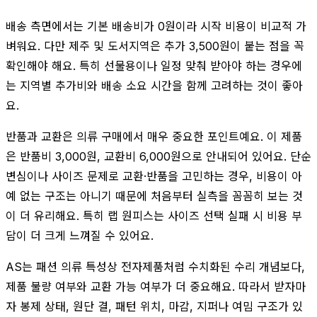
배송 측면에서는 기본 배송비가 0원이라 시작 비용이 비교적 가
벼워요. 다만 제주 및 도서지역은 추가 3,500원이 붙는 점을 꼭
확인해야 해요. 특히 선물용이나 일정 맞춰 받아야 하는 경우에
는 지역별 추가비와 배송 소요 시간을 함께 고려하는 것이 좋아
요.
반품과 교환은 의류 구매에서 매우 중요한 포인트예요. 이 제품
은 반품비 3,000원, 교환비 6,000원으로 안내되어 있어요. 단순
변심이나 사이즈 문제로 교환·반품을 고민하는 경우, 비용이 아
예 없는 구조는 아니기 때문에 처음부터 실측을 꼼꼼히 보는 것
이 더 유리해요. 특히 랩 원피스는 사이즈 선택 실패 시 비용 부
담이 더 크게 느껴질 수 있어요.
AS는 패션 의류 특성상 전자제품처럼 수치화된 수리 개념보다,
제품 불량 여부와 교환 가능 여부가 더 중요해요. 따라서 받자마
자 봉제 상태, 원단 결, 패턴 위치, 마감, 지퍼나 여밈 구조가 있