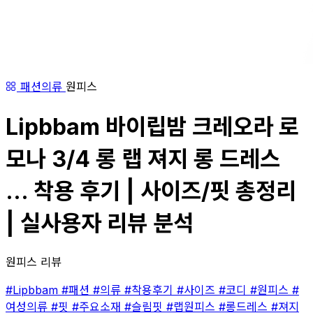
패션의류
원피스
Lipbbam 바이립밤 크레오라 로
모나 3/4 롱 랩 져지 롱 드레스
... 착용 후기 | 사이즈/핏 총정리
| 실사용자 리뷰 분석
원피스 리뷰
#Lipbbam
#패션
#의류
#착용후기
#사이즈
#코디
#원피스
#
여성의류
#핏
#주요소재
#슬림핏
#랩원피스
#롱드레스
#져지