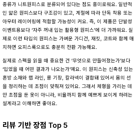
종류가 니트원피스로 분류되어 있다는 점도 흥미로워요. 일반적
인 얇은 원피스보다 구조감이 있고, 계절에 따라 단독 착용 또는
아우터 레이어링에 적합할 가능성이 커요. 즉, 이 제품은 단발성
이벤트용보다 ‘자주 꺼내 입는 활용형 원피스’에 더 가까워요. 실
제로 이런 타입의 원피스는 가벼운 가디건, 재킷, 코트와 함께 매
치하면 오피스룩으로도 충분히 전환 가능해요.
실제로 스펙을 읽을 때 중요한 건 ‘무엇으로 만들어졌는가’보다
‘입었을 때 어떤 결과가 나오는가’예요. 이 원피스는 신축성 있는
혼방 소재와 랩 라인, 롱 기장, 칼라넥이 결합돼 있어서 몸의 선
을 정리하는 데 초점이 맞춰져 있어요. 그래서 체형을 가리는 데
만 초점을 둔 옷이 아니라, 비율까지 함께 예쁘게 보이게 하려는
설계라고 이해하면 좋아요.
리뷰 기반 장점 Top 5