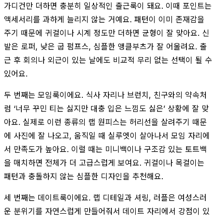
가디건만 더하면 충분히 일상적인 출근룩이 돼요. 이때 포인트는
액세서리를 과하게 늘리지 않는 거예요. 패턴이 이미 존재감을
주기 때문에 귀걸이나 시계 정도만 더하면 균형이 잘 맞아요. 신
발은 로퍼, 낮은 굽 펌프스, 심플한 앵클부츠가 잘 어울려요. 출
근 후 회의나 외근이 있는 날에도 비교적 무리 없는 선택이 될 수
있어요.
두 번째는 모임룩이에요. 식사 자리나 브런치, 친구와의 약속처
럼 ‘너무 꾸민 티는 싫지만 대충 입은 느낌도 싫은’ 상황에 잘 맞
아요. 실제로 이런 종류의 랩 원피스는 허리선을 살려주기 때문
에 사진에 잘 나오고, 움직일 때 실루엣이 살아나서 모임 자리에
서 만족도가 높아요. 이럴 때는 미니백이나 구조감 있는 토트백
을 매치하면 전체가 더 고급스럽게 보여요. 귀걸이나 목걸이는
패턴과 충돌하지 않는 심플한 디자인을 추천해요.
세 번째는 데이트룩이에요. 랩 디테일과 셔링, 러플은 여성스러
운 분위기를 자연스럽게 만들어줘서 데이트 자리에서 강점이 있