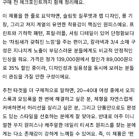
구매 전 체크포인트까지 함께 정리해요.
이 제품을 한 줄로 요약하면, 슬림핏 실루엣과 랩 디자인, 롱 기
장, 그리고 져지 계열의 유연한 착용감이 핵심인 원피스예요. 프
린트와 기하학 패턴, 프릴·러플, 셔링 디테일이 있어 단정함보다
는 ‘차림새가 갖춰진 느낌’을 주는 편이고, 칼라넥과 3/4 소매 구
성은 지나치게 노출이 부담스러운 분들에게도 비교적 안정적인
인상을 줘요. 가격은 정가 139,000원에서 할인가 89,000원으
로 35% 할인 중이라, 디자인성과 실용성을 동시에 보려는 분들
이 관심을 가질 만한 구성이에요.
추천 타겟을 더 구체적으로 말하면, 20~40대 여성 중에서 오피
스룩과 모임룩을 한 번에 해결하고 싶은 분, 체형을 자연스럽게
커버하면서 허리선을 살리고 싶은 분, 그리고 단품만으로도 완성
도 있는 스타일을 선호하는 분에게 잘 맞아요. 반대로 아주 미니
멀한 무지 원피스나 캐주얼한 데일리 티셔츠 원피스를 찾는 분에
게는 다소 존재감이 강하게 느껴질 수 있어요. 즉, 이 제품은 ‘편