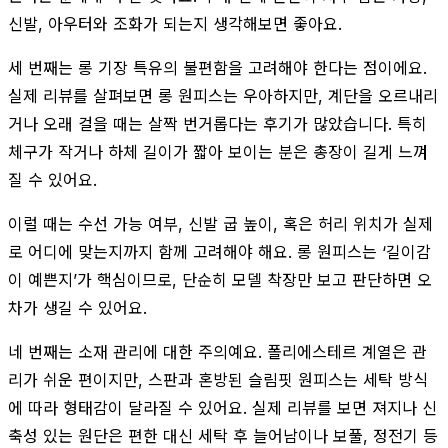
신발, 아우터와 조화가 되는지 생각해보면 좋아요.
세 번째는 롱 기장 특유의 불편함을 고려해야 한다는 점이에요.
실제 리뷰를 살펴보면 롱 원피스는 우아하지만, 계단을 오르내리
거나 오래 걸을 때는 살짝 번거롭다는 후기가 많았습니다. 특히
체구가 작거나 하체 길이가 짧아 보이는 분은 총장이 길게 느껴
질 수 있어요.
이럴 때는 수선 가능 여부, 신발 굽 높이, 혹은 허리 위치가 실제
로 어디에 맞는지까지 함께 고려해야 해요. 롱 원피스는 ‘길이감
이 예쁜지’가 핵심이므로, 단순히 모델 착장만 보고 판단하면 오
차가 생길 수 있어요.
네 번째는 소재 관리에 대한 주의예요. 폴리에스테르 계열은 관
리가 쉬운 편이지만, 스판과 혼방된 슬림핏 원피스는 세탁 방식
에 따라 형태감이 달라질 수 있어요. 실제 리뷰를 보면 져지나 신
축성 있는 원단은 편한 대신 세탁 후 늘어남이나 보풀, 정전기 등