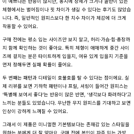
이 예쁘다는 반응이 많지만, 동시에 상체가 크거나 골반이 있는
체형에서는 벌어짐이나 핏 차이가 생길 수 있다는 후기도 많았습
니다. 즉, 일반적인 원피스보다 한 치수 차이가 체감에 더 크게
작용할 수 있어요.
구매 전에는 평소 입는 사이즈만 보지 말고, 허리·가슴·힙·총장까
지 함께 확인하는 것이 좋아요. 특히 체형이 애매하게 중간 사이
즈에 걸치는 분은 타이트하게 입을지, 여유 있게 입을지 기준을
먼저 정해두면 실패 확률이 줄어요.
두 번째는 패턴과 디테일이 호불호를 탈 수 있다는 점이에요. 실
제 리뷰를 보면 기하학 패턴이나 프릴, 셔링이 들어간 원피스는
‘특별해 보여서 좋다’는 반응이 많은 반면, ‘생각보다 화려하다’고
느끼는 분들도 있었습니다. 무난한 무지 원피스를 기대하고 보면
인상이 강하게 느껴질 수 있어요.
그래서 이 제품은 미니멀한 기본템보다는 존재감 있는 스타일을
원하는 분에게 더 잘 맞아요. 구매 전에 본인이 자주 입는 가방,