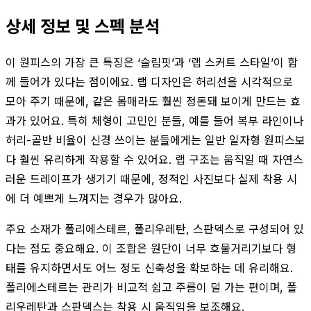
상세 정보 및 스펙 분석
이 원피스의 가장 큰 특징은 ‘슬림핏’과 ‘랩 스커트 스타일’이 함
께 들어가 있다는 점이에요. 랩 디자인은 허리선을 시각적으로
모아 주기 때문에, 같은 몸매라도 훨씬 정돈돼 보이게 만드는 효
과가 있어요. 특히 체형이 고민인 분들, 예를 들어 복부 라인이나
허리-골반 비율이 신경 쓰이는 분들에게는 일반 일자형 원피스보
다 훨씬 유리하게 작용할 수 있어요. 랩 구조는 움직일 때 자연스
러운 드레이프가 생기기 때문에, 정적인 사진보다 실제 착용 시
에 더 예쁘게 느껴지는 경우가 많아요.
주요 소재가 폴리에스테르, 폴리우레탄, 스판덱스로 구성되어 있
다는 점도 중요해요. 이 조합은 원단이 너무 흐물거리기보다 형
태를 유지하면서도 어느 정도 신축성을 확보하는 데 유리해요.
폴리에스테르는 관리가 비교적 쉽고 주름이 덜 가는 편이며, 폴
리우레탄과 스판덱스는 착용 시 움직임을 보조해요.