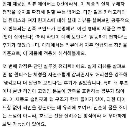
현재 제공된 리뷰 데이터는 0건이라서, 이 제품의 실제 구매자
평점을 숫자로 확정해 말할 수는 없어요. 다만 같은 카테고리의
랩 원피스와 져지 원피스에 대해 실제 리뷰를 살펴보면 공통적으
로 반복되는 만족 포인트가 분명해요. 이런 형태의 제품은 보통
‘핏이 살아난다’, ‘허리 라인이 예뻐 보인다’, ‘활동하기 편하다’는
후기가 많았습니다. 아래에서는 리뷰에서 자주 언급되는 장점을
기준으로, 이 제품에 적용해 해석해볼게요.
첫 번째 장점은 단연 실루엣 정리력이에요. 실제 리뷰를 살펴보
면 랩 원피스는 체형을 자연스럽게 감싸면서도 허리선을 강조해
‘생각보다 더 날씬해 보인다’는 후기가 많았습니다. 특히 배 부분
이나 골반 라인이 고민인 분들이 만족을 표현하는 경우가 많아
요. 이 제품도 슬림핏과 랩 구조가 함께 들어가 있어, 과한 타이
트함 없이 라인을 정돈하는 데 유리해 보여요. 단순히 몸을 조이
는 느낌이 아니라, 흐르는 선을 살려주는 방식이라 더 우아하게
보일 가능성이 있어요.