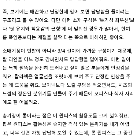
즉, 보기에는 매끈하고 단정한데 입어 보면 답답함을 줄이려는
구조라고 볼 수 있어요. 다만 이런 소재 구성은 ‘통기성 최우선’보
다 ‘핏 유지와 착용감의 균형’에 더 맞춰진 경우가 많아서, 한여
름 폭염용보다는 계절을 살짝 타는 쪽으로 이해하면 좋아요.
소매기장이 반팔이 아니라 3/4 길이에 가까운 구성이기 때문에,
팔 라인을 어느 정도 감싸면서도 답답함을 덜어줘요. 이런 길이
는 특히 팔뚝을 완전히 드러내고 싶지 않은 분들에게 안정감을
줘요. 칼라넥은 얼굴선을 또렷하게 보여 주고 단정한 인상을 주
는 데 도움을 줘요. 브이넥보다 노출 부담은 적으면서도, 셔츠형
느낌의 정돈된 분위기를 만들어 주기 때문에 오피스나 식사 자리
에도 잘 어울려요.
총기장이 롱이라는 점은 이 원피스의 활용도를 크게 넓혀줘요.
짧은 원피스는 활동성은 좋지만 격식 있는 분위기를 내기 어렵
고, 너무 길면 자칫 답답해 보일 수 있는데, 롱 원피스는 그 중간