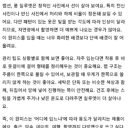
랩선, 롱 실루엣은 정적인 사진에서 선이 살아 보여요. 특히 전신
사진이나 반신 사진에서 허리와 하체 비율이 정돈돼 보일 수 있
어요. 다만 패턴이 있는 옷은 빛을 받는 각도에 따라 인상이 달라
지므로, 자연광에서 촬영하면 더 예쁘게 나오는 경우가 많아요.
이 원피스를 입을 때는 너무 화려한 배경보다 단색 배경이 잘 어
울려요.
관리 팁도 상황별로 함께 보면 좋아요. 자주 입는다면 착용 후 바
로 옷걸이에 걸어 형태를 정리해두는 것이 중요해요. 랩 구조는
주름이 한쪽으로 몰릴 수 있어서, 보관할 때 무게가 한쪽으로 쏠
리지 않게 하는 것이 좋아요. 세탁은 단독 또는 비슷한 색상과 함
께, 뒤집어서 망에 넣어 진행하는 쪽이 안전해요. 건조 후에는 스
팀을 가볍게 주거나 낮은 온도로 다려주면 실루엣이 더 살아나
요.
즉, 이 원피스는 ‘어디에 입느냐’에 따라 용도가 달라지는 제품이
에요. 출근, 약속, 데이트, 여행, 촬영까지 다방면으로 쓰고 싶다