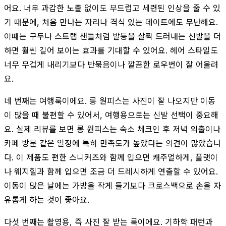
어요. 너무 과감한 노출 없이도 부드럽고 세련된 인상을 줄 수 있
기 때문에, 처음 만나는 자리나 격식 있는 데이트에도 무난해요.
이때는 구두나 스트랩 샌들처럼 발등을 살짝 드러내는 신발을 더
하면 훨씬 길어 보이는 효과를 기대할 수 있어요. 헤어 스타일도
너무 무겁게 내리기보다 반묶음이나 깔끔한 로우번이 잘 어울려
요.
네 번째는 여행룩이에요. 롱 원피스는 사진이 잘 나오지만 이동
이 많을 때 불편할 수 있어서, 여행용으로는 신발 선택이 중요해
요. 실제 리뷰를 보면 롱 원피스는 숙소 체크인 후 저녁 외출이나
카페 방문 같은 일정에 특히 만족도가 높았다는 의견이 많았습니
다. 이 제품도 편한 스니커즈와 함께 입으면 캐주얼하게, 플랫이
나 웨지힐과 함께 입으면 조금 더 드레시하게 연출할 수 있어요.
이동이 많은 날에는 가방을 작게 들기보다 크로스백으로 손을 자
유롭게 하는 것이 좋아요.
다섯 번째는 촬영용, 즉 사진 잘 받는 룩이에요. 기하학 패턴과