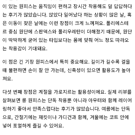
이 있는 원피스는 움직임이 편하고 장시간 착용해도 덜 답답하다
는 후기가 많았습니다. 앉았다 일어났다 하는 상황이 많은 날, 혹
은 이동이 잦은 날에는 이런 장점이 크게 느껴져요. 폴리에스테
르 중심 원단에 스판덱스와 폴리우레탄이 더해졌기 때문에, 원단
이 딱딱하게 굳어 있는 타입보다는 몸에 맞춰 어느 정도 따라오
는 착용감이 기대돼요.
이 점은 긴 기장 원피스에서 특히 중요해요. 길이가 길수록 걸을
때 불편하면 손이 잘 안 가는데, 신축성이 있으면 활용도가 높아
져요.
다섯 번째 장점은 계절을 가로지르는 활용성이에요. 실제 리뷰를
살펴보면 롱 원피스는 단독 착용뿐 아니라 아우터와 함께 레이어
링하기 좋아서 만족스럽다는 후기가 많았습니다. 여름에는 단독
으로, 간절기에는 재킷이나 가디건과 함께, 겨울에는 코트 안에
넣어 포멀하게 즐길 수 있어요.