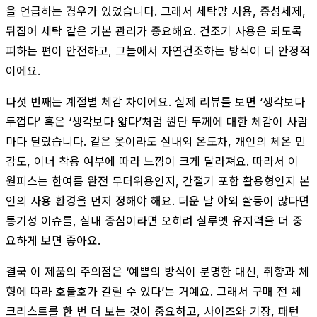
을 언급하는 경우가 있었습니다. 그래서 세탁망 사용, 중성세제,
뒤집어 세탁 같은 기본 관리가 중요해요. 건조기 사용은 되도록
피하는 편이 안전하고, 그늘에서 자연건조하는 방식이 더 안정적
이에요.
다섯 번째는 계절별 체감 차이에요. 실제 리뷰를 보면 ‘생각보다
두껍다’ 혹은 ‘생각보다 얇다’처럼 원단 두께에 대한 체감이 사람
마다 달랐습니다. 같은 옷이라도 실내외 온도차, 개인의 체온 민
감도, 이너 착용 여부에 따라 느낌이 크게 달라져요. 따라서 이
원피스는 한여름 완전 무더위용인지, 간절기 포함 활용형인지 본
인의 사용 환경을 먼저 정해야 해요. 더운 날 야외 활동이 많다면
통기성 이슈를, 실내 중심이라면 오히려 실루엣 유지력을 더 중
요하게 보면 좋아요.
결국 이 제품의 주의점은 ‘예쁨의 방식이 분명한 대신, 취향과 체
형에 따라 호불호가 갈릴 수 있다’는 거예요. 그래서 구매 전 체
크리스트를 한 번 더 보는 것이 중요하고, 사이즈와 기장, 패턴