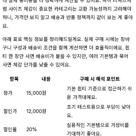
다 실제 총비용을 더 정확하게 계산할 수 있어요. 특히 티셔츠처
럼 사이즈 체감이 중요한 카테고리는 교환 가능성까지 고려해야
하니, 가격만 보지 말고 배송과 반품 정책까지 같이 보는 게 좋아
요.
아래 표로 핵심 정보를 정리해드릴게요. 실제 구매 시에는 장바
구니 구성과 배송비 조건을 함께 계산하면 더 효율적이에요. 흰
티 한 장만 사면 배송비가 붙을 수 있지만, 여러 기본템과 묶어
사면 체감 단가를 낮출 수 있어요.
항목
내용
구매 시 해석 포인트
기본 흰티 기준으로 접근하기 쉬
정가
15,000원
운 가격대예요.
초기 테스트용으로 부담이 낮아
할인가
12,000원
요.
실용적인 기본템으로 가성비를
할인율
20%
기대하기 좋아요.