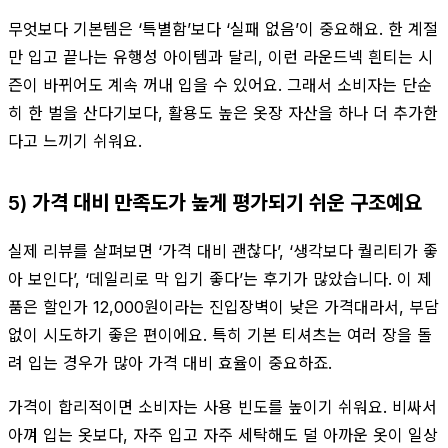
무엇보다 기본템은 ‘특별함’보다 ‘실패 없음’이 중요해요. 한 계절
만 입고 끝나는 유행성 아이템과 달리, 이런 라운드넥 흰티는 시
즌이 바뀌어도 계속 꺼내 입을 수 있어요. 그래서 소비자는 단순
히 한 벌을 산다기보다, 활용도 높은 옷장 자산을 하나 더 추가한
다고 느끼기 쉬워요.
5) 가격 대비 만족도가 높게 평가되기 쉬운 구조예요
실제 리뷰를 살펴보면 ‘가격 대비 괜찮다’, ‘생각보다 퀄리티가 좋
아 보인다’, ‘데일리로 막 입기 좋다’는 후기가 많았습니다. 이 제
품은 할인가 12,000원이라는 진입장벽이 낮은 가격대라서, 부담
없이 시도하기 좋은 편이에요. 특히 기본 티셔츠는 여러 장을 돌
려 입는 경우가 많아 가격 대비 효율이 중요하죠.
가격이 합리적이면 소비자는 사용 빈도를 높이기 쉬워요. 비싸서
아껴 입는 옷보다, 자주 입고 자주 세탁해도 덜 아까운 옷이 일상