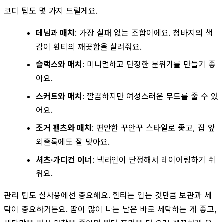
코디 팁도 몇 가지 드릴게요.
데님과 매치
: 가장 실패 없는 조합이에요. 청바지의 색
감이 흰티의 깨끗함을 살려줘요.
슬랙스와 매치
: 미니멀하고 단정한 분위기를 만들기 좋
아요.
스커트와 매치
: 깔끔하지만 여성스러운 무드를 줄 수 있
어요.
조거 팬츠와 매치
: 편안한 꾸안꾸 스타일로 좋고, 집 앞
외출룩에도 잘 맞아요.
셔츠·가디건 이너
: 넥라인이 단정해서 레이어링하기 쉬
워요.
관리 팁도 실사용에선 중요해요. 흰티는 입는 것만큼 보관과 세
탁이 중요하거든요. 땀이 많이 나는 날은 바로 세탁하는 게 좋고,