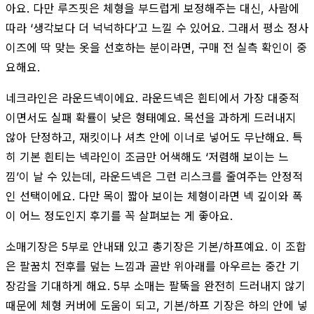
아요. 다만 루즈핏은 체형을 부드럽게 보정해주는 대신, 사람에
따라 ‘생각보다 더 넉넉하다’고 느낄 수 있어요. 그래서 평소 정사
이즈에 딱 맞는 옷을 선호하는 분이라면, 구매 전 실측 확인이 중
요해요.
네크라인은 라운드넥이에요. 라운드넥은 흰티에서 가장 대중적
이면서도 실패 확률이 낮은 형태예요. 목선을 과하게 드러내지
않아 단정하고, 재킷이나 셔츠 안에 이너로 넣어도 무난해요. 특
히 기본 흰티는 넥라인이 조금만 어색해도 ‘저렴해 보이는 느
낌’이 날 수 있는데, 라운드넥은 그런 리스크를 줄여주는 안정적
인 선택이에요. 다만 목이 짧아 보이는 체형이라면 넥 깊이와 폭
이 어느 정도인지 후기를 꼭 살펴보는 게 좋아요.
소매기장은 5부로 안내돼 있고 총기장은 기본/하프예요. 이 조합
은 팔꿈치 전후를 덮는 느낌과 골반 위아래를 아우르는 중간 기
장감을 기대하게 해요. 5부 소매는 팔뚝을 완전히 드러내지 않기
때문에 체형 커버에 도움이 되고, 기본/하프 기장은 하의 안에 넣