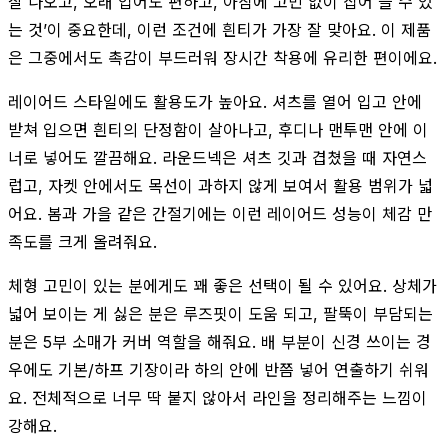
잘 나오고, 오래 입어도 편하고, 아침에 고민 없이 집어 들 수 있
는 것’이 중요한데, 이런 조건에 흰티가 가장 잘 맞아요. 이 제품
은 그중에서도 촉감이 부드러워 장시간 착용에 유리한 편이에요.
레이어드 스타일에도 활용도가 높아요. 셔츠를 열어 입고 안에
받쳐 입으면 흰티의 단정함이 살아나고, 후디나 맨투맨 안에 이
너로 넣어도 깔끔해요. 라운드넥은 셔츠 깃과 겹쳤을 때 자연스
럽고, 자켓 안에서도 목선이 과하지 않게 보여서 활용 범위가 넓
어요. 봄과 가을 같은 간절기에는 이런 레이어드 성능이 체감 만
족도를 크게 올려줘요.
체형 고민이 있는 분에게도 꽤 좋은 선택이 될 수 있어요. 상체가
넓어 보이는 게 싫은 분은 루즈핏이 도움 되고, 팔뚝이 부담되는
분은 5부 소매가 커버 역할을 해줘요. 배 부분이 신경 쓰이는 경
우에도 기본/하프 기장이라 하의 안에 반쯤 넣어 연출하기 쉬워
요. 전체적으로 너무 딱 붙지 않아서 라인을 정리해주는 느낌이
강해요.