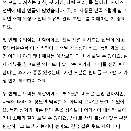
색 모달 티셔츠는 비침, 핏 체감, 세탁 관리, 목 늘어남, 사이즈
선택에 대한 언급이 많았습니다. 즉, 이 제품을 만족스럽게 입으
려면 소재 특성과 흰티 특유의 관리 포인트를 이해하는 게 중요
해요.
첫 번째 주의점은 비침이에요. 흰색 계열 티셔츠는 원단이 얇고
부드러울수록 이너 라인이 드러날 가능성이 커요. 특히 밝은 조
명 아래나 야외 햇빛에서는 예상보다 더 비쳐 보일 수 있어요. 실
제 리뷰를 살펴보면 ‘생각보다 얇다’는 후기와 ‘이너를 신경 써야
한다’는 후기가 종종 있었는데, 이런 부분은 흰티를 구매할 때 가
장 먼저 체크해야 해요.
두 번째는 오버핏 체감이에요. 루즈핏/오버핏은 분명 편하지만,
사람에 따라 ‘이 정도면 넉넉한 게 아니라 크다’고 느낄 수 있어
요. 특히 상체가 마른 편인 분은 생각보다 어깨선이 내려와 보이
거나 소매가 길어 보일 수 있어요. 반대로 상체 볼륨이 있는 분은
편안하다고 느낄 가능성이 높아요. 결국 같은 옷도 체형에 따라