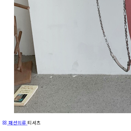
패션의류
티셔츠