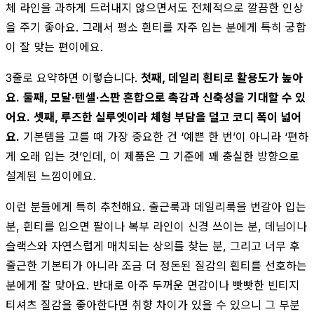
체 라인을 과하게 드러내지 않으면서도 전체적으로 깔끔한 인상
을 주기 좋아요. 그래서 평소 흰티를 자주 입는 분에게 특히 궁합
이 잘 맞는 편이에요.
3줄로 요약하면 이렇습니다.
첫째, 데일리 흰티로 활용도가 높아
요.
둘째, 모달·텐셀·스판 혼합으로 촉감과 신축성을 기대할 수 있
어요.
셋째, 루즈한 실루엣이라 체형 부담을 덜고 코디 폭이 넓어
요.
기본템을 고를 때 가장 중요한 건 ‘예쁜 한 번’이 아니라 ‘편하
게 오래 입는 것’인데, 이 제품은 그 기준에 꽤 충실한 방향으로
설계된 느낌이에요.
이런 분들에게 특히 추천해요. 출근룩과 데일리룩을 번갈아 입는
분, 흰티를 입으면 팔이나 복부 라인이 신경 쓰이는 분, 데님이나
슬랙스와 자연스럽게 매치되는 상의를 찾는 분, 그리고 너무 후
줄근한 기본티가 아니라 조금 더 정돈된 질감의 흰티를 선호하는
분에게 잘 맞아요. 반대로 아주 두꺼운 면감이나 빳빳한 빈티지
티셔츠 질감을 좋아한다면 취향 차이가 있을 수 있으니 그 부분