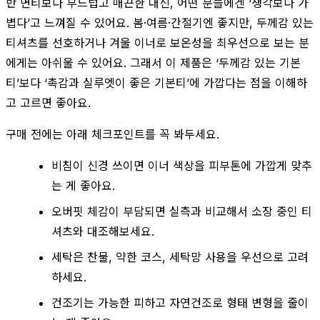
반 면티보다 부드럽고 매끈한 대신, 어떤 분들에겐 ‘생각보다 가
볍다’고 느껴질 수 있어요. 봄·여름·간절기엔 좋지만, 두께감 있는
티셔츠를 선호하거나 겨울 이너로 보온성을 최우선으로 보는 분
에게는 아쉬울 수 있어요. 그래서 이 제품은 ‘두께감 있는 기본
티’보다 ‘촉감과 실루엣이 좋은 기본티’에 가깝다는 점을 이해하
고 고르면 좋아요.
구매 전에는 아래 체크포인트를 꼭 봐두세요.
비침이 신경 쓰이면 이너 색상을 피부톤에 가깝게 맞추
는 게 좋아요.
오버핏 체감이 부담되면 실측과 비교해서 소장 중인 티
셔츠와 대조해보세요.
세탁은 찬물, 약한 코스, 세탁망 사용을 우선으로 고려
하세요.
건조기는 가능한 피하고 자연건조로 형태 변형을 줄이