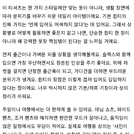
이 티셔츠는 한 가지 스타일에만 맞는 옷이 아니라, 생활 장면에
따라 분위기를 바꾸기 쉬운 데일리 아이템이에요. 기본 흰티의
진짜 가치는 ‘언제 입어도 어색하지 않다’는 데 있어요. 그래서 상
황별로 어떻게 활용하면 좋은지 알고 나면, 단순한 흰티 한 장이
아니라 꽤 강력한 옷장 핵심템이 된다는 걸 느끼실 거예요.
먼저 출근이나 가벼운 외출 상황을 생각해볼게요. 슬랙스와 함께
입으면 가장 무난하면서도 정돈된 인상을 주기 좋아요. 위에 자
켓을 걸치면 단정한 출근룩이 되고, 가디건을 더하면 부드러운
분위기가 생겨요. 흰티의 장점은 이렇게 겹쳐 입어도 답답하지
않다는 점이에요. 너무 박시하지 않은 기본/하프 기장이라 상의
정리가 쉬워요.
주말이나 여행에서는 더 편하게 쓸 수 있어요. 데님 쇼츠, 와이드
팬츠, 조거 팬츠와 매치하면 편안한 무드가 살아나고, 움직임이
많은 일정에서도 부담이 적어요. 실제로 여행용 상의는 ‘사진이