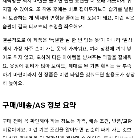
세탁망을 써서 마찰을 줄이면 원단 표면을 더 오래 깨끗하게 유
지할 수 있어요. 또 착용 후에는 바로 접어두기보다 습기를 날린
뒤 보관하는 게 냄새와 변형을 줄이는 데 도움이 돼요. 이런 작은
습관이 결국 티셔츠의 수명을 좌우해요.
결론적으로 이 제품은 ‘특별한 날 한 번 입는 옷’이 아니라 ‘일상
에서 가장 자주 손이 가는 옷’에 가까워요. 여러 상황에 끼워 넣
어도 튀지 않고, 오히려 다른 아이템을 받쳐주는 역할을 잘해줘
요. 옷장에 흰티가 많아 보여도, 제대로 된 기본 흰티는 늘 부족
하기 마련이라서 한 장쯤은 이런 타입을 갖춰두면 활용도가 상당
히 높아요.
구매/배송/AS 정보 요약
구매 전에 꼭 확인해야 하는 정보는 가격, 배송 조건, 반품/교환
비용이에요. 이런 기본 조건을 알아두면 단순히 싸게 사는 것보