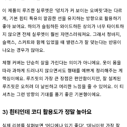
이 제품의 루즈한 실루엣은 ‘덩치가 커 보이는 오버핏’과는 다르
게, 기본 흰티 특유의 깔끔한 선을 유지하는 방향으로 활용하기
좋아 보여요. 하의가 슬림하든 와이드하든 상의가 너무 타이트하
지 않으면 전체 실루엣이 훨씬 자연스러워져요. 그래서 청바지,
슬랙스, 스커트와 함께 입었을 때 밸런스가 잘 맞는다는 반응이
나오는 경우가 많아요.
체형 커버는 단순히 살을 가린다는 의미가 아니에요. 옷이 몸을
따라 과하게 드러나지 않으면서도 형태를 예쁘게 정리해주는 게
핵심이에요. 루즈핏의 가장 큰 장점은 편안함이지만, 잘 설계된
루즈핏은 오히려 더 날씬하고 여리한 느낌을 줄 수 있어요. 이 티
셔츠는 그런 방향의 기대를 품기 좋은 기본형이에요.
3) 흰티인데 코디 활용도가 정말 높아요
실제 리뷰를 살펴보면 ‘어디에나 입기 좋다’, ‘데님이랑 가장 잘