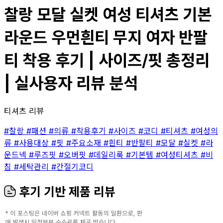
찰랑 모달 실켓 여성 티셔츠 기본
라운드 우먼흰티 무지 여자 반팔
티 착용 후기 | 사이즈/핏 총정리
| 실사용자 리뷰 분석
티셔츠 리뷰
#찰랑
#패션
#의류
#착용후기
#사이즈
#코디
#티셔츠
#여성의
류
#사용대상
#핏
#주요소재
#흰티
#반팔티
#모달
#실켓
#라
운드넥
#루즈핏
#오버핏
#데일리룩
#기본템
#여성티셔츠
#비
침
#세탁관리
#간절기코디
후기 기반 제품 리뷰