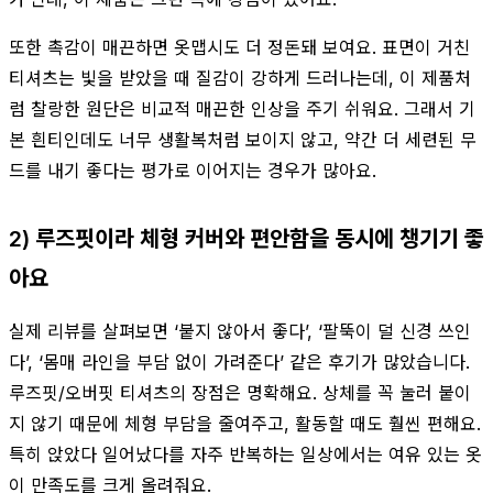
또한 촉감이 매끈하면 옷맵시도 더 정돈돼 보여요. 표면이 거친
티셔츠는 빛을 받았을 때 질감이 강하게 드러나는데, 이 제품처
럼 찰랑한 원단은 비교적 매끈한 인상을 주기 쉬워요. 그래서 기
본 흰티인데도 너무 생활복처럼 보이지 않고, 약간 더 세련된 무
드를 내기 좋다는 평가로 이어지는 경우가 많아요.
2) 루즈핏이라 체형 커버와 편안함을 동시에 챙기기 좋
아요
실제 리뷰를 살펴보면 ‘붙지 않아서 좋다’, ‘팔뚝이 덜 신경 쓰인
다’, ‘몸매 라인을 부담 없이 가려준다’ 같은 후기가 많았습니다.
루즈핏/오버핏 티셔츠의 장점은 명확해요. 상체를 꼭 눌러 붙이
지 않기 때문에 체형 부담을 줄여주고, 활동할 때도 훨씬 편해요.
특히 앉았다 일어났다를 자주 반복하는 일상에서는 여유 있는 옷
이 만족도를 크게 올려줘요.