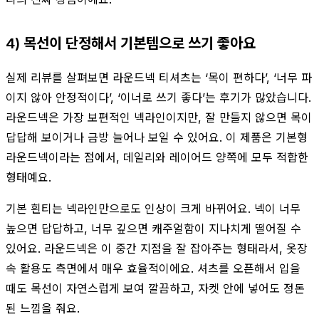
4) 목선이 단정해서 기본템으로 쓰기 좋아요
실제 리뷰를 살펴보면 라운드넥 티셔츠는 ‘목이 편하다’, ‘너무 파
이지 않아 안정적이다’, ‘이너로 쓰기 좋다’는 후기가 많았습니다.
라운드넥은 가장 보편적인 넥라인이지만, 잘 만들지 않으면 목이
답답해 보이거나 금방 늘어나 보일 수 있어요. 이 제품은 기본형
라운드넥이라는 점에서, 데일리와 레이어드 양쪽에 모두 적합한
형태예요.
기본 흰티는 넥라인만으로도 인상이 크게 바뀌어요. 넥이 너무
높으면 답답하고, 너무 깊으면 캐주얼함이 지나치게 떨어질 수
있어요. 라운드넥은 이 중간 지점을 잘 잡아주는 형태라서, 옷장
속 활용도 측면에서 매우 효율적이에요. 셔츠를 오픈해서 입을
때도 목선이 자연스럽게 보여 깔끔하고, 자켓 안에 넣어도 정돈
된 느낌을 줘요.