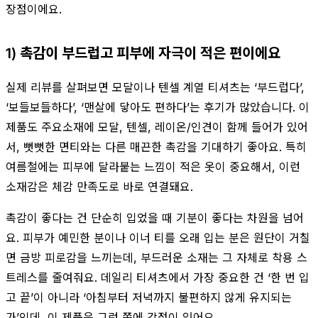
장점이에요.
1) 촉감이 부드럽고 피부에 자극이 적은 편이에요
실제 리뷰를 살펴보면 모달이나 텐셀 계열 티셔츠는 ‘부드럽다’,
‘보들보들하다’, ‘맨살에 닿아도 편하다’는 후기가 많았습니다. 이
제품도 주요소재에 모달, 텐셀, 레이온/인견이 함께 들어가 있어
서, 뻣뻣한 면티와는 다른 매끈한 촉감을 기대하기 좋아요. 특히
여름철에는 피부에 달라붙는 느낌이 적은 옷이 중요해서, 이런
소재감은 체감 만족도로 바로 연결돼요.
촉감이 좋다는 건 단순히 입었을 때 기분이 좋다는 차원을 넘어
요. 피부가 예민한 분이나 이너 티를 오래 입는 분은 원단이 거칠
면 금방 피로감을 느끼는데, 부드러운 소재는 그 자체로 착용 스
트레스를 줄여줘요. 데일리 티셔츠에서 가장 중요한 건 ‘한 번 입
고 끝’이 아니라 ‘아침부터 저녁까지 불편하지 않게 유지되는
가’인데, 이 제품은 그런 쪽에 강점이 있어요.