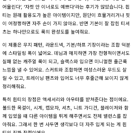
어울린다’, ‘자켓 안 이너로도 예쁘다’라는 후기가 많았습니다. 흰
티는 원래 활용도가 높은 아이템이지만, 원단이 흐물거리거나 핏
이 어정쩡하면 자주 손이 가지 않아요. 반면 기본이 잘 잡힌 티셔
츠는 하나만으로도 룩의 완성도를 높여줘요.
이 제품은 무지 패턴, 라운드넥, 기본/하프 기장이라는 조합 덕분
에 스타일링 폭이 넓어요. 데님과 매치하면 가장 전형적이면서도
실패 없는 캐주얼 룩이 되고, 슬랙스와 입으면 미니멀한 출근룩
느낌을 낼 수 있어요. 스커트와 조합하면 여성스러운 무드도 살
릴 수 있고, 트레이닝 팬츠와 입어도 너무 후줄근해 보이지 않게
정리해줘요.
특히 흰티의 장점은 액세서리와 아우터를 받쳐준다는 점이에요.
볼드한 목걸이, 시계, 캡모자, 셔츠, 니트 가디건, 블레이저와 함
께 입었을 때 다른 아이템을 튀게 해주면서도 전체 밸런스를 잡
아줘요. 그래서 한 번 사두면 생각보다 더 자주 입게 되는 게 흰
티의 진짜 장점이에요.