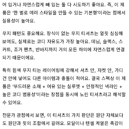
어 입거나 자연스럽게 빼 입는 둘 다 시도하기 좋아요. 즉, 이 제
품은 ‘한 벌로 여러 스타일을 만들 수 있는 기본형’이라는 점에서
실용성이 높아요.
무지 패턴도 중요해요. 장식이 없는 무지 티셔츠는 얼핏 심심해
보여도, 실제로는 코디 자유도가 가장 높아요. 데님, 슬랙스, 스
커트, 조거 팬츠, 반바지까지 거의 모든 하의에 자연스럽게 연결
되기 때문이에요.
특히 흰색 무지 티는 레이어링에 강해서 셔츠 안, 자켓 안, 가디
건 안에 넣어도 다른 아이템과 충돌이 적어요. 결국 스펙상 이 제
품은 ‘부드러운 소재 + 여유 있는 실루엣 + 안정적인 넥라인 +
높은 코디 범용성’이라는 장점을 동시에 노린 티셔츠라고 해석할
수 있어요.
전문가 관점에서 보면, 이 티셔츠의 가치 판단은 원단 자체보다
도 원단과 핏의 조합에서 갈려요. 모달이나 텐셀 계열은 촉감이