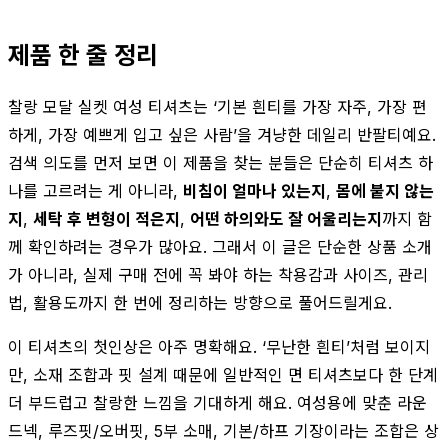
제품 한 줄 정리
찰랑 모달 실켓 여성 티셔츠는 ‘기본 흰티를 가장 자주, 가장 편
하게, 가장 예쁘게 입고 싶은 사람’을 겨냥한 데일리 반팔티예요.
검색 의도를 먼저 보면 이 제품을 찾는 분들은 단순히 티셔츠 하
나를 고르려는 게 아니라,
비침이 얼마나 있는지
,
몸에 붙지 않는
지
,
세탁 후 변형이 적은지
,
어떤 하의와도 잘 어울리는지
까지 함
께 확인하려는 경우가 많아요. 그래서 이 글은 단순한 상품 소개
가 아니라, 실제 구매 전에 꼭 봐야 하는 착용감과 사이즈, 관리
법, 활용도까지 한 번에 정리하는 방향으로 풀어드릴게요.
이 티셔츠의 첫인상은 아주 명확해요. ‘무난한 흰티’처럼 보이지
만, 소재 조합과 핏 설계 때문에 일반적인 면 티셔츠보다 한 단계
더 부드럽고 찰랑한 느낌을 기대하게 해요. 여성용에 맞춘 라운
드넥, 루즈핏/오버핏, 5부 소매, 기본/하프 기장이라는 조합은 상