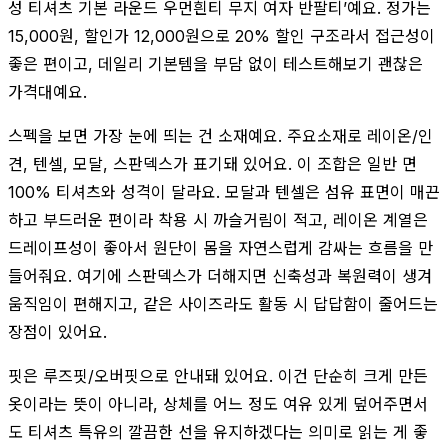
성 티셔츠 기본 라운드 우먼흰티 무지 여자 반팔티’예요. 정가는
15,000원, 할인가 12,000원으로 20% 할인 구조라서 접근성이
좋은 편이고, 데일리 기본템을 부담 없이 테스트해보기 괜찮은
가격대예요.
스펙을 보면 가장 눈에 띄는 건 소재예요. 주요소재로 레이온/인
견, 텐셀, 모달, 스판덱스가 표기돼 있어요. 이 조합은 일반 면
100% 티셔츠와 성격이 달라요. 모달과 텐셀은 섬유 표면이 매끈
하고 부드러운 편이라 착용 시 까슬거림이 적고, 레이온 계열은
드레이프성이 좋아서 원단이 몸을 자연스럽게 감싸는 흐름을 만
들어줘요. 여기에 스판덱스가 더해지면 신축성과 복원력이 생겨
움직임이 편해지고, 같은 사이즈라도 활동 시 답답함이 줄어드는
장점이 있어요.
핏은 루즈핏/오버핏으로 안내돼 있어요. 이건 단순히 크게 만든
옷이라는 뜻이 아니라, 상체를 어느 정도 여유 있게 덮어주면서
도 티셔츠 특유의 깔끔한 선을 유지하겠다는 의미로 읽는 게 좋