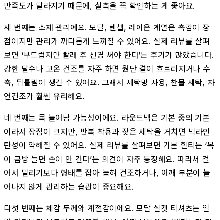
만족도가 달라지기 때문에, 실측을 꼭 확인하는 게 좋아요.
세 번째는 소재 관리예요. 모달, 텐셀, 레이온 계열은 촉감이 장
점이지만 관리가 까다롭게 느껴질 수 있어요. 실제 리뷰를 살펴
보면 ‘부드럽지만 빨래 후 신경 써야 한다’는 후기가 많았습니다.
강한 탈수나 고온 건조를 자주 하면 원단 결이 흐트러지거나 수
축, 뒤틀림이 생길 수 있어요. 그래서 세탁망 사용, 찬물 세탁, 자
연건조가 훨씬 유리해요.
네 번째는 목 늘어남 가능성이에요. 라운드넥은 기본 중의 기본
이라서 장점이 크지만, 반복 착용과 잦은 세탁을 거치면 넥라인
탄성이 약해질 수 있어요. 실제 리뷰를 살펴보면 기본 흰티는 ‘목
이 금방 늘면 손이 안 간다’는 의견이 자주 등장해요. 따라서 걸
어서 말리기보다 형태를 잡아 눕혀 건조하거나, 어깨 부분이 늘
어나지 않게 관리하는 습관이 중요해요.
다섯 번째는 체감 두께와 계절감이에요. 모달 실켓 티셔츠는 일