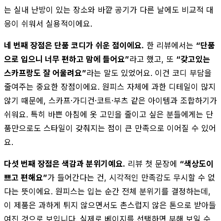
는 실내 난방이 있는 장소와 바깥 공기가 다른 날에도 비교적 대
응이 쉬워서 실용적이에요.
네 번째 장점은 단품 코디가 쉬운 점이에요.
한 리뷰에서는
“단품
으로 입으니 너무 편하고 맘에 들어요”
라고 했고, 또
“갖고있는
스카프랑도 잘 어울려요”
라는 말도 있었어요. 이건 코디 부담을
줄여주는 중요한 장점이에요. 원피스 자체에 과한 디테일이 많지
않기 때문에, 스카프·가디건·코트·부츠 같은 아이템과 조합하기가
쉬워요. 특히 바쁜 아침에 옷 고민을 줄이고 싶은 분들에게는 단
품만으로도 스타일이 갖춰지는 점이 큰 만족으로 이어질 수 있어
요.
다섯 번째 장점은 색감과 분위기예요.
리뷰 첫 문장에
“색상도이
쁘고 편해요”
가 들어간다는 건, 시각적인 만족감도 무시할 수 없
다는 뜻이에요. 원피스는 입는 순간 전체 분위기를 결정하는데,
이 제품은 과하게 튀지 않으면서도 촌스럽지 않은 톤으로 받아들
여진 것으로 보입니다. 실제로 베이지를 선택하면 부해 보일 수