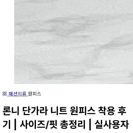
패션의류
원피스
론니 단가라 니트 원피스 착용 후
기 | 사이즈/핏 총정리 | 실사용자