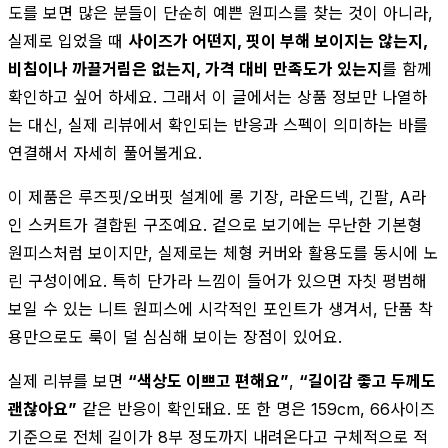
도를 보면 많은 분들이 단순히 예쁜 원피스를 찾는 것이 아니라,
실제로 입었을 때
사이즈가 어떤지, 핏이 부해 보이지는 않는지,
비침이나 까끌거림은 없는지, 가격 대비 만족도가 있는지
를 함께
확인하고 싶어 하세요. 그래서 이 글에서는 상품 정보만 나열하
는 대신, 실제 리뷰에서 확인되는 반응과 스펙이 의미하는 바를
연결해서 자세히 풀어볼게요.
이 제품은 루즈핏/오버핏 설계에 롱 기장, 라운드넥, 긴팔, A라
인 스커트가 결합된 구조예요. 겉으로 보기에는 무난한 기본형
원피스처럼 보이지만, 실제로는 체형 커버와 활용도를 동시에 노
린 구성이에요. 특히 단가라 느낌이 들어가 있으면 자칫 평범해
보일 수 있는 니트 원피스에 시각적인 포인트가 생겨서, 단품 착
용만으로도 룩이 덜 심심해 보이는 장점이 있어요.
실제 리뷰를 보면
“색상도 이쁘고 편해요”
,
“길이감 좋고 두께도
괜찮아요”
같은 반응이 확인돼요. 또 한 명은 159cm, 66사이즈
기준으로 전체 길이가 8부 정도까지 내려온다고 구체적으로 적