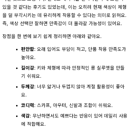
있을 것 같다는 후기도 있었는데, 이는 오히려 현재 색상이 체형
을 덜 부각시키는 데 유리하게 작용할 수 있다는 의미로 읽혀요.
즉, 색상 선택만 잘하면 만족감이 더 올라갈 가능성이 있어요.
장점을 한 번에 보기 쉽게 정리하면 아래와 같아요.
편안함
: 오래 입어도 부담이 적고, 단품 착용 만족도가
높아요.
길이감
: 키와 체형에 따라 안정적인 롱 실루엣을 만들
기 쉬워요.
두께감
: 너무 얇거나 두껍지 않아 계절 활용성이 좋아
요.
코디력
: 스카프, 아우터, 신발과 조합이 쉬워요.
색감
: 무난하면서도 예쁘다는 반응이 있어 데일리 사용
에 적합해요.