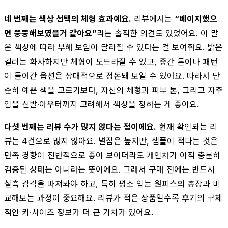
네 번째는 색상 선택의 체형 효과예요.
리뷰에서는
“베이지했으
면 뚱뚱해보였을거 같아요”
라는 솔직한 의견도 있었어요. 이 말
은 색상에 따라 부해 보임이 달라질 수 있다는 걸 보여줘요. 밝은
컬러는 화사하지만 체형이 도드라질 수 있고, 중간 톤이나 패턴
이 들어간 옵션은 상대적으로 정돈돼 보일 수 있어요. 따라서 단
순히 예쁜 색을 고르기보다, 자신의 체형과 피부 톤, 그리고 자주
입을 신발·아우터까지 고려해서 색상을 정하는 게 좋아요.
다섯 번째는 리뷰 수가 많지 않다는 점이에요.
현재 확인되는 리
뷰는 4건으로 많지 않아요. 별점은 높지만, 샘플이 적다는 것은
만족 경향이 전반적으로 좋아 보이더라도 개인차가 아직 충분히
검증된 상태는 아니라는 뜻이에요. 그래서 구매 전에는 반드시
실측 감각을 따져봐야 하고, 특히 평소 입는 원피스의 총장과 비
교해보는 과정이 중요해요. 리뷰가 적은 상품일수록 후기의 구체
적인 키·사이즈 정보가 더 큰 가치가 있어요.