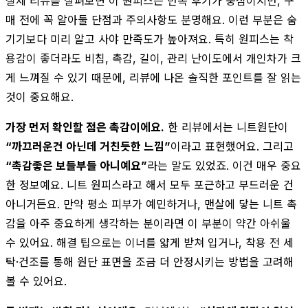
실제 리뷰를 살펴보면 이 원피스는 만족 후기가 중심이지만, 구
매 전에 꼭 알아둘 단점과 주의사항도 분명해요. 이런 부분은 숨
기기보다 미리 알고 사야 만족도가 높아져요. 특히 원피스는 착
용감이 좋더라도 비침, 촉감, 길이, 관리 난이도에서 개인차가 크
게 느껴질 수 있기 때문에, 리뷰에 나온 솔직한 포인트를 잘 읽는
것이 중요해요.
가장 먼저 확인할 점은 촉감이에요.
한 리뷰에서는 니트원단이
“까끄러운건 아닌데 거친듯한 느낌”
이라고 표현했어요. 그리고
“촉감좋은 보들부들 아니예요”
라는 말도 있었죠. 이건 매우 중요
한 정보예요. 니트 원피스라고 해서 모두 포근하고 부드러운 건
아니거든요. 만약 평소 피부가 예민하거나, 맨살에 닿는 니트 촉
감을 아주 중요하게 생각하는 분이라면 이 부분이 약간 아쉬울
수 있어요. 해결 팁으로는 이너를 얇게 받쳐 입거나, 착용 전 세
탁·건조를 통해 원단 표면을 조금 더 안정시키는 방법을 고려해
볼 수 있어요.