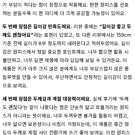
기 부담이 적다는 점이 장점으로 작용해요. 편한 원피스를 선호
하는 분일수록 이 한 마디에 더 크게 공감할 가능성이 있어요.
두 번째 장점은 길이감 만족도예요.
리뷰 중에는
“길이감 좋고 두
께도 괜찮아요”
라는 표현이 있었고, 또 다른 리뷰에서는 159cm
기준 전체 길이가 8부 정도까지 내려온다고 적어두었어요. 길이
감은 원피스에서 정말 중요한 포인트예요. 너무 짧으면 활동 시
불안하고, 너무 길면 체형에 따라 답답해 보일 수 있거든요. 이
제품은 키가 아주 크지 않은 분에게도 너무 부담스럽지 않은 롱
실루엣을 만들 수 있어서, 무난하면서도 안정적인 길이감이 강점
으로 보여요.
세 번째 장점은 두께감과 계절 대응력이에요.
실제 후기에 ‘두께
도 괜찮다’는 말이 나왔다는 점은 단순히 얇고 흐물거리는 원피
스가 아니라는 뜻이에요. 너무 두꺼우면 봄가을 활용이 어렵고,
너무 얇으면 보온성이나 비침이 걱정되는데, 이 제품은 중간 정
도의 두께로 계절 사이 전환기에 쓰기 좋아 보여요. 이런 원피스