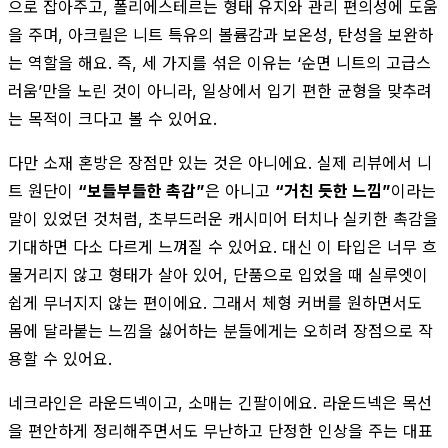
으로 잡아주고, 폴리에스테르는 형태 유지와 관리 편의성에 도움
을 주며, 아크릴은 니트 특유의 볼륨감과 보온성, 탄성을 보완하
는 역할을 해요. 즉, 세 가지를 섞은 이유는 ‘순면 니트의 고급스
러움’만을 노린 것이 아니라, 일상에서 입기 편한 균형을 맞추려
는 목적이 크다고 볼 수 있어요.
다만 소재 혼방은 장점만 있는 것은 아니에요. 실제 리뷰에서 니
트 원단이
“보들부들한 촉감”
은 아니고
“거친 듯한 느낌”
이라는
말이 있었던 것처럼, 초부드러운 캐시미어 터치나 실키한 촉감을
기대하면 다소 다르게 느껴질 수 있어요. 대신 이 타입은 너무 흐
물거리지 않고 형태가 살아 있어, 단품으로 입었을 때 실루엣이
쉽게 무너지지 않는 편이에요. 그래서 체형 커버를 원하면서도
몸에 달라붙는 느낌을 싫어하는 분들에게는 오히려 장점으로 작
용할 수 있어요.
네크라인은 라운드넥이고, 소매는 긴팔이에요. 라운드넥은 목선
을 편안하게 정리해주면서도 무난하고 단정한 인상을 주는 대표