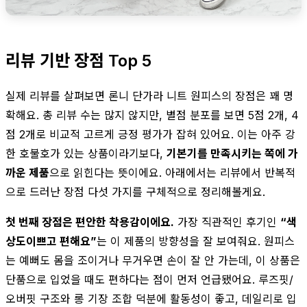
리뷰 기반 장점 Top 5
실제 리뷰를 살펴보면 론니 단가라 니트 원피스의 장점은 꽤 명
확해요. 총 리뷰 수는 많지 않지만, 별점 분포를 보면 5점 2개, 4
점 2개로 비교적 고르게 긍정 평가가 잡혀 있어요. 이는 아주 강
한 호불호가 있는 상품이라기보다,
기본기를 만족시키는 쪽에 가
까운 제품
으로 읽힌다는 뜻이에요. 아래에서는 리뷰에서 반복적
으로 드러난 장점 다섯 가지를 구체적으로 정리해볼게요.
첫 번째 장점은 편안한 착용감이에요.
가장 직관적인 후기인
“색
상도이쁘고 편해요”
는 이 제품의 방향성을 잘 보여줘요. 원피스
는 예뻐도 몸을 조이거나 무거우면 손이 잘 안 가는데, 이 상품은
단품으로 입었을 때도 편하다는 점이 먼저 언급됐어요. 루즈핏/
오버핏 구조와 롱 기장 조합 덕분에 활동성이 좋고, 데일리로 입