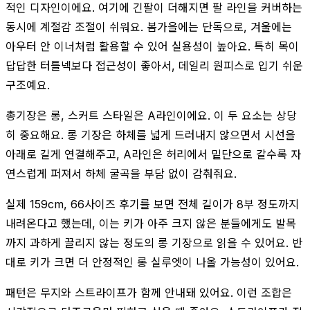
적인 디자인이에요. 여기에 긴팔이 더해지면 팔 라인을 커버하는
동시에 계절감 조절이 쉬워요. 봄가을에는 단독으로, 겨울에는
아우터 안 이너처럼 활용할 수 있어 실용성이 높아요. 특히 목이
답답한 터틀넥보다 접근성이 좋아서, 데일리 원피스로 입기 쉬운
구조예요.
총기장은 롱, 스커트 스타일은 A라인이에요. 이 두 요소는 상당
히 중요해요. 롱 기장은 하체를 넓게 드러내지 않으면서 시선을
아래로 길게 연결해주고, A라인은 허리에서 밑단으로 갈수록 자
연스럽게 퍼져서 하체 굴곡을 부담 없이 감춰줘요.
실제 159cm, 66사이즈 후기를 보면 전체 길이가 8부 정도까지
내려온다고 했는데, 이는 키가 아주 크지 않은 분들에게도 발목
까지 과하게 끌리지 않는 정도의 롱 기장으로 읽을 수 있어요. 반
대로 키가 크면 더 안정적인 롱 실루엣이 나올 가능성이 있어요.
패턴은 무지와 스트라이프가 함께 안내돼 있어요. 이런 조합은