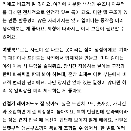
리에도 비교적 잘 맞아요. 여기에 차분한 색상의 슈즈나 아우터
를 더하면 전체적으로 안정감 있는 룩이 돼요. 다만 랩 구조가 있
는 만큼 활동량이 많은 자리에서는 앉고 일어나는 동작을 미리
생각해보는 게 좋아요. 체형에 따라서는 이너 보완이 필요할 수
있어요.
여행룩
으로는 사진이 잘 나오는 옷이라는 점이 장점이에요. 기하
학 패턴이나 프린트는 사진에서 입체감을 만들고, 미디 길이는
야외 이동 시 부담을 줄여줘요. 장시간 착용하는 날에는 구김과
탄력 회복력을 함께 봐야 하는데, 혼방 소재는 이런 부분에서 비
교적 편리한 편이에요. 다만 장시간 앉아 있는 일정이 많다면 허
리 쪽 압박감을 미리 체크하는 게 좋아요.
간절기 레이어드
도 잘 맞아요. 얇은 트렌치코트, 숏재킷, 가디건
과 조합하면 계절 확장성이 높아져요. 특히 반팔인데 칼라넥이라
는 점은 겹쳐 입을 때 목선이 답답해 보이지 않게 해줘요. 신발은
플랫부터 앵클부츠까지 폭넓게 조합할 수 있어서, 한 벌로 여러