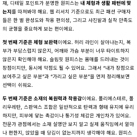
재, 디테일 포인트가 분명한 원피스는
내 체형과 생활 패턴에 맞
는지
를 따져봐야 해요. 웹 리서치 기준으로도 최근 패션 구매자
들은 한 벌 완성도와 착용 편의성, 그리고 사진발과 실착 만족도
의 균형을 중요하게 보는 편이에요.
첫 번째 기준은 체형 보완력
이에요. 허리 라인이 살아나는지, 복
부가 부담스럽지 않은지, 어깨와 가슴 부분이 너무 타이트하지
않은지 확인해야 해요. 슬림핏 원피스는 몸매를 드러내는 것이
장점이지만, 동시에 약점도 될 수 있어요. 그래서 “내가 장점으로
보여주고 싶은 부분”과 “가리고 싶은 부분”을 먼저 정리해보면
선택이 쉬워요.
두 번째 기준은 소재의 복원력과 착용감
이에요. 폴리에스테르, 폴
리우레탄, 스판덱스 조합은 일반적으로 탄력과 형태 유지에 유리
하지만, 피부에 닿는 촉감이나 통기성 체감은 개인차가 있어요.
전문가 관점에서는 소재 설명만 보지 말고 실제 움직임에서 얼마
나 편한지, 앉았을 때 당김이 없는지까지 생각해야 해요. 원피스