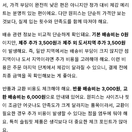
서, 가격 부담이 완전히 낮은 편은 아니지만 정가 대비 체감 메리
트는 분명히 있는 편이에요. 다만 원피스는 단순히 가격만 보는
것보다, 실제 입는 횟수와 만족도를 함께 따져야 해요.
배송 관련 정보는 비교적 단순하게 확인돼요.
기본 배송비는 0원
이지만,
제주 추가 3,500원
과
제주 외 도서지역 추가 3,500원
이 발생해요. 즉, 일반 지역에서는 배송비 부담이 크지 않지만 섬
지역이나 도서 지역이라면 추가 비용을 고려해야 해요. 이런 비
용은 주문 마지막 단계에서 체감이 달라질 수 있으니, 결제 전에
최종 금액을 꼭 확인해보는 게 좋아요.
반품과 교환 비용도 체크해야 해요.
반품 배송비는 3,000원
,
교
환 배송비는 6,000원
으로 안내돼 있어요. 원피스는 사이즈나 핏
이 조금만 어긋나도 만족도가 크게 달라지는 품목이라서, 교환이
필요한 경우 추가 비용이 발생할 수 있다는 점을 염두에 둬야 해
요. 특히 슬림핏 제품은 생각보다 더 중요한 체크 포인트가 많아
요.