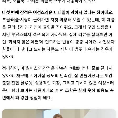
리룩, 모임룩, 가벼운 외출룩 모두에 대응하기 쉬워요.
다섯 번째 장점은 여성스러운 디테일이 과하지 않다는 점이에요.
프릴·러플·셔링이 들어가면 자칫 과장돼 보일 수 있는데, 이 제품
은 칼라넥과 랩 라인이 균형을 잡아줘요. 그래서 꾸민 느낌은 나
지만 부담스럽지 않은 쪽에 가까워요. 실제 리뷰를 살펴보면 이
런 ‘과하지 않은 예쁨’에 만족하는 반응이 종종 나와요. 사진보다
실물이 더 낫다고 느끼는 제품도 사실 이 범주에 속하는 경우가
많아요.
정리하면, 이 원피스의 장점은 단순히 “예쁘다” 한 줄로 끝나지
않아요. 재구매로 이어질 정도의 만족감, 잘 만들어졌다는 체감,
균형 잡힌 실루엣, 실용적인 기장, 그리고 과하지 않은 여성스러
움이 함께 보이는 제품이에요. 이런 조합은 실제 옷장 활용도 측
면에서 꽤 강한 장점이 돼요.