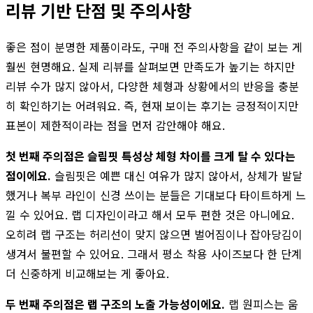
리뷰 기반 단점 및 주의사항
좋은 점이 분명한 제품이라도, 구매 전 주의사항을 같이 보는 게
훨씬 현명해요. 실제 리뷰를 살펴보면 만족도가 높기는 하지만
리뷰 수가 많지 않아서, 다양한 체형과 상황에서의 반응을 충분
히 확인하기는 어려워요. 즉, 현재 보이는 후기는 긍정적이지만
표본이 제한적이라는 점을 먼저 감안해야 해요.
첫 번째 주의점은 슬림핏 특성상 체형 차이를 크게 탈 수 있다는
점이에요.
슬림핏은 예쁜 대신 여유가 많지 않아서, 상체가 발달
했거나 복부 라인이 신경 쓰이는 분들은 기대보다 타이트하게 느
낄 수 있어요. 랩 디자인이라고 해서 모두 편한 것은 아니에요.
오히려 랩 구조는 허리선이 맞지 않으면 벌어짐이나 잡아당김이
생겨서 불편할 수 있어요. 그래서 평소 착용 사이즈보다 한 단계
더 신중하게 비교해보는 게 좋아요.
두 번째 주의점은 랩 구조의 노출 가능성이에요.
랩 원피스는 움