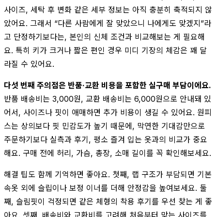
사이즈, 세탁 후 변화 같은 세부 정보는 아직 충분히 축적되지 않
았어요. 그래서 “다른 사람에게 잘 맞았으니 나에게도 맞겠지”라
고 단정하기보다는, 본인의 신체 조건과 비교해보는 게 필요해
요. 특히 키가 크거나 짧은 편인 경우 미디 기장의 체감은 꽤 달
라질 수 있어요.
다섯 번째 주의점은 반품·교환 비용을 포함한 실구매 부담이에요.
반품 배송비는 3,000원, 교환 배송비는 6,000원으로 안내돼 있
어서, 사이즈나 핏이 애매하면 추가 비용이 생길 수 있어요. 원피
스는 상의보다 핏 민감도가 높기 때문에, 막연한 기대감만으로
주문하기보다 실측과 후기, 평소 즐겨 입는 옷과의 비교가 중요
해요. 구매 전에 허리, 가슴, 총장, 소매 길이를 꼭 확인해보세요.
해결 팁도 함께 기억하면 좋아요. 첫째, 랩 구조가 부담되면 기본
속옷 외에 슬립이나 보정 이너를 더해 안정감을 높여보세요. 둘
째, 슬림핏이 걱정되면 같은 체형의 착용 후기를 우선 찾는 게 좋
아요. 셋째, 배송비와 교환비를 고려해 처음부터 맞는 사이즈를