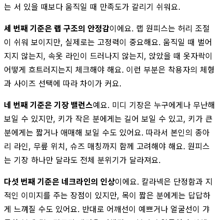
는 서 있을 때보다 움직일 때 만족도가 갈리기 쉬워요.
세 번째 기준은 랩 구조의 안정감
이에요. 랩 원피스는 허리 조절
이 쉬워 보이지만, 실제로는 고정력이 중요해요. 움직일 때 벌어
지지 않는지, 속옷 라인이 드러나지 않는지, 앉았을 때 옷자락이
어떻게 흐트러지는지 체크해야 해요. 이런 부분은 착용자의 체형
과 사이즈 선택에 따라 차이가 커요.
네 번째 기준은 기장 밸런스
예요. 미디 기장은 누구에게나 무난해
보일 수 있지만, 키가 작은 분에게는 길어 보일 수 있고, 키가 큰
분에게는 짧거나 애매해 보일 수도 있어요. 따라서 본인의 종아
리 라인, 무릎 위치, 슈즈 매칭까지 함께 고려해야 해요. 원피스
는 기장 하나만 달라도 전체 분위기가 달라져요.
다섯 번째 기준은 네크라인의 인상
이에요. 칼라넥은 단정함과 지
적인 이미지를 주는 장점이 있지만, 목이 짧은 분에게는 답답하
게 느껴질 수도 있어요. 반대로 어깨선이 예쁘거나 얼굴선이 갸