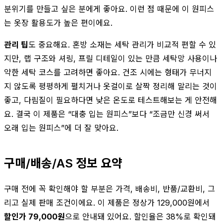
분위기를 만들고 싶은 분에게 좋아요. 이런 점 때문에 이 원피스
는 옷장 활용도가 높은 편이에요.
관리 팁
도 중요해요. 혼방 소재는 세탁 관리가 비교적 편할 수 있
지만, 랩 구조와 셔링, 프릴 디테일이 있는 만큼 세탁망 사용이나
약한 세탁 코스를 고려하면 좋아요. 건조 시에는 형태가 무너지
지 않도록 평평하게 펼치거나 옷걸이로 살짝 정리해 말리는 것이
좋고, 다림질이 필요하다면 낮은 온도로 테스트해보는 게 안전해
요. 결국 이 제품은 “대충 입는 원피스”보다 “조금만 신경 써서
오래 입는 원피스”에 더 잘 맞아요.
구매/배송/AS 정보 요약
구매 전에 꼭 확인해야 할 부분은 가격, 배송비, 반품/교환비, 그
리고 실제 판매 조건이에요. 이 제품은 정상가 129,000원에서
할인가 79,000원
으로 안내돼 있어요. 할인율은 38%로 확인돼