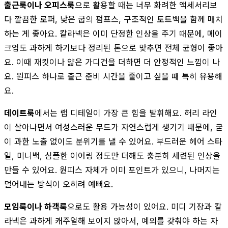
출근룩이나 오피스룩
으로 활용할 때는 너무 화려한 액세서리보
다 깔끔한 로퍼, 낮은 굽의 펌프스, 구조적인 토트백을 함께 매치
하는 게 좋아요. 칼라넥은 이미 단정한 인상을 주기 때문에, 메이
크업도 과하게 하기보다 정리된 톤으로 맞추면 전체 균형이 좋아
요. 이때 재킷이나 얇은 가디건을 더하면 더 안정적인 느낌이 나
요. 원피스 하나로 출근 준비 시간을 줄이고 싶을 때 특히 유용해
요.
데이트룩
에서는 랩 디테일이 가장 큰 힘을 발휘해요. 허리 라인
이 살아나면서 여성스러운 무드가 자연스럽게 생기기 때문에, 굳
이 과한 노출 없이도 분위기를 낼 수 있어요. 부드러운 헤어 스타
일, 미니백, 심플한 이어링 정도만 더해도 충분히 세련된 인상을
만들 수 있어요. 원피스 자체가 이미 포인트가 있으니, 나머지는
덜어내는 방식이 오히려 예뻐요.
모임룩이나 하객룩
으로도 활용 가능성이 있어요. 미디 기장과 칼
라넥은 과하게 캐주얼해 보이지 않아서, 예의를 갖춰야 하는 자