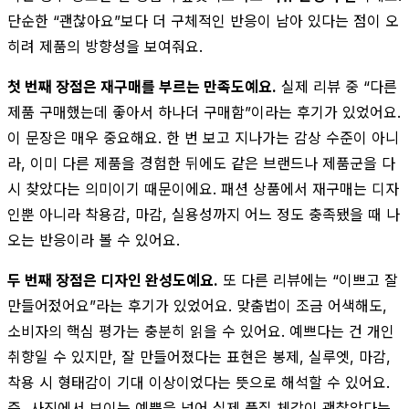
단순한 “괜찮아요”보다 더 구체적인 반응이 남아 있다는 점이 오
히려 제품의 방향성을 보여줘요.
첫 번째 장점은 재구매를 부르는 만족도예요.
실제 리뷰 중 “다른
제품 구매했는데 좋아서 하나더 구매함”이라는 후기가 있었어요.
이 문장은 매우 중요해요. 한 번 보고 지나가는 감상 수준이 아니
라, 이미 다른 제품을 경험한 뒤에도 같은 브랜드나 제품군을 다
시 찾았다는 의미이기 때문이에요. 패션 상품에서 재구매는 디자
인뿐 아니라 착용감, 마감, 실용성까지 어느 정도 충족됐을 때 나
오는 반응이라 볼 수 있어요.
두 번째 장점은 디자인 완성도예요.
또 다른 리뷰에는 “이쁘고 잘
만들어젔어요”라는 후기가 있었어요. 맞춤법이 조금 어색해도,
소비자의 핵심 평가는 충분히 읽을 수 있어요. 예쁘다는 건 개인
취향일 수 있지만, 잘 만들어졌다는 표현은 봉제, 실루엣, 마감,
착용 시 형태감이 기대 이상이었다는 뜻으로 해석할 수 있어요.
즉, 사진에서 보이는 예쁨을 넘어 실제 품질 체감이 괜찮았다는