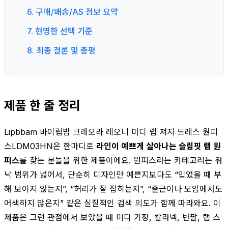
6. 구매/배송/AS 정보 요약
7. 현명한 선택 기준
8. 최종 결론 및 총평
제품 한 줄 정리
Lipbbam 바이립밤 크레오라 레오니 미디 랩 져지 드레스 원피
스LDM03HN은 한마디로
라인이 예쁘게 살아나는 슬림핏 랩 원
피스
를 찾는 분들을 위한 제품이에요. 원피스라는 카테고리는 워
낙 범위가 넓어서, 단순히 디자인만 예쁜지보다도 “입었을 때 부
해 보이지 않는지”, “허리가 잘 잡히는지”, “출근이나 모임에서도
어색하지 않은지” 같은 실질적인 검색 의도가 함께 따라와요. 이
제품은 그런 관점에서 보았을 때 미디 기장, 칼라넥, 반팔, 랩 스