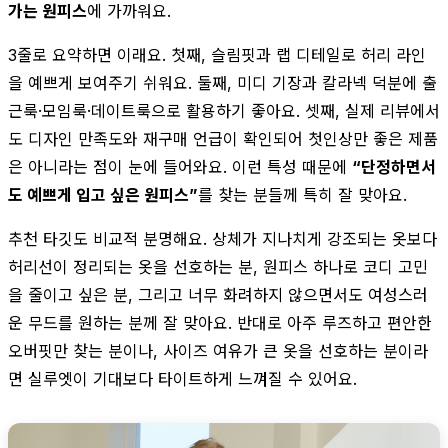
가는 원피스
에 가까워요.
3줄로 요약하면 이래요. 첫째, 슬림핏과 랩 디테일로 허리 라인
을 예쁘게 보여주기 쉬워요. 둘째, 미디 기장과 칼라넥 덕분에 출
근룩·모임룩·데이트룩으로 활용하기 좋아요. 셋째, 실제 리뷰에서
도 디자인 만족도와 재구매 언급이 확인되어 첫인상만 좋은 제품
은 아니라는 점이 눈에 들어와요. 이런 특성 때문에
“단정하면서
도 예쁘게 입고 싶은 원피스”
를 찾는 분들께 특히 잘 맞아요.
추천 타깃도 비교적 분명해요. 상체가 지나치게 강조되는 옷보다
허리선이 정리되는 옷을 선호하는 분, 원피스 하나로 코디 고민
을 줄이고 싶은 분, 그리고 너무 화려하지 않으면서도 여성스러
운 무드를 원하는 분께 잘 맞아요. 반대로 아주 루즈하고 편안한
오버핏만 찾는 분이나, 사이즈 여유가 큰 옷을 선호하는 분이라
면 실루엣이 기대보다 타이트하게 느껴질 수 있어요.