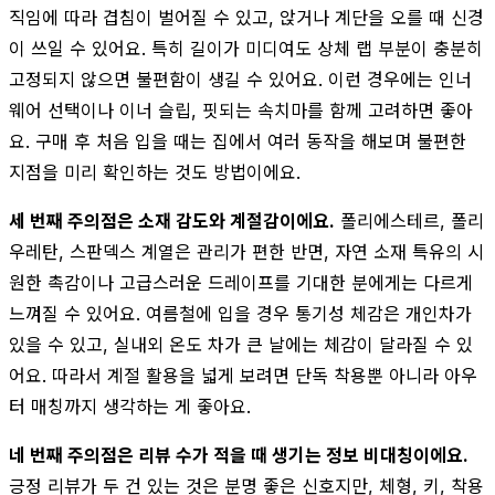
직임에 따라 겹침이 벌어질 수 있고, 앉거나 계단을 오를 때 신경
이 쓰일 수 있어요. 특히 길이가 미디여도 상체 랩 부분이 충분히
고정되지 않으면 불편함이 생길 수 있어요. 이런 경우에는 인너
웨어 선택이나 이너 슬립, 핏되는 속치마를 함께 고려하면 좋아
요. 구매 후 처음 입을 때는 집에서 여러 동작을 해보며 불편한
지점을 미리 확인하는 것도 방법이에요.
세 번째 주의점은 소재 감도와 계절감이에요.
폴리에스테르, 폴리
우레탄, 스판덱스 계열은 관리가 편한 반면, 자연 소재 특유의 시
원한 촉감이나 고급스러운 드레이프를 기대한 분에게는 다르게
느껴질 수 있어요. 여름철에 입을 경우 통기성 체감은 개인차가
있을 수 있고, 실내외 온도 차가 큰 날에는 체감이 달라질 수 있
어요. 따라서 계절 활용을 넓게 보려면 단독 착용뿐 아니라 아우
터 매칭까지 생각하는 게 좋아요.
네 번째 주의점은 리뷰 수가 적을 때 생기는 정보 비대칭이에요.
긍정 리뷰가 두 건 있는 것은 분명 좋은 신호지만, 체형, 키, 착용