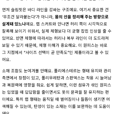
먼저 슬림핏은 바디 라인을 감싸는 구조예요. 여기서 중요한 건
‘무조건 달라붙는다’가 아니라,
몸의 선을 정리해 주는 방향으로
설계돼 있느냐
예요. 랩 스커트와 만나면 허리 쪽이 시각적으로
잘록해 보이기 쉬워서, 실제 체형보다 더 균형 잡힌 인상을 줄 수
있어요. 반면 체형에 따라서는 허리나 복부 라인이 더 도드라져
보일 수 있기 때문에, 체형 이해가 중요해요. 이 원피스는 바로
그 지점에서 “사이즈 선택이 곧 만족도”인 제품이라고 볼 수 있
어요.
소재 조합도 눈여겨볼 만해요. 폴리에스테르는 형태 유지와 관리
측면에서 장점이 있고, 폴리우레탄과 스판덱스는 착용 시 늘어남
과 복원력에 영향을 줘요. 쉽게 말하면, 이런 섬유가 섞인 원피스
는 입었을 때 답답함을 줄이면서도 옷의 윤곽을 잘 유지하는 편
이에요. 특히 랩 형태는 움직일 때 벌어짐이나 들뜸이 생기면 어
색해질 수 있는데, 탄성이 있는 소재는 이를 보완하는 데 도움이
돼요.