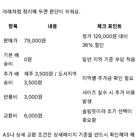
아래처럼 정리해 두면 판단이 쉬워요.
항목
내용
체크 포인트
정가 129,000원 대비
판매가
79,000원
38% 할인
기본 배
0원
일반 지역 기준 부담 적음
송비
추가 배
제주 3,500원 / 도서지역
지역별 추가금 확인 필요
송비
3,500원
사이즈 실수 시 추가 비용
반품비
3,000원
발생
슬림핏이라 초기 선택이
교환비
6,000원
중요함
AS나 상세 교환 조건은 상세페이지 기준을 반드시 확인해야 해