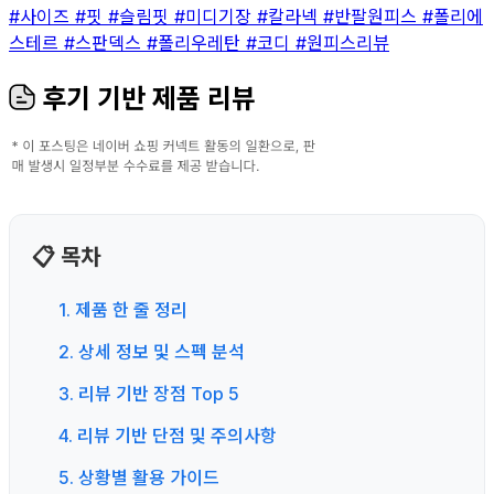
#사이즈
#핏
#슬림핏
#미디기장
#칼라넥
#반팔원피스
#폴리에
스테르
#스판덱스
#폴리우레탄
#코디
#원피스리뷰
후기 기반 제품 리뷰
📋 목차
1. 제품 한 줄 정리
2. 상세 정보 및 스펙 분석
3. 리뷰 기반 장점 Top 5
4. 리뷰 기반 단점 및 주의사항
5. 상황별 활용 가이드