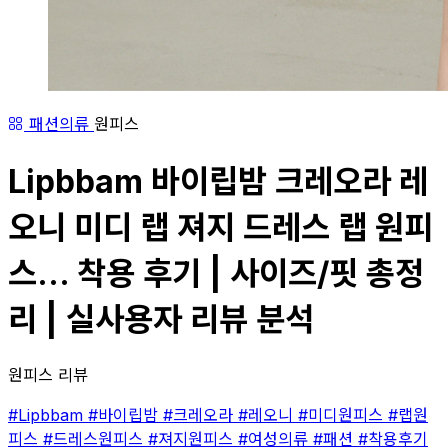
패션의류
원피스
Lipbbam 바이립밤 크레오라 레
오니 미디 랩 져지 드레스 랩 원피
스... 착용 후기 | 사이즈/핏 총정
리 | 실사용자 리뷰 분석
원피스 리뷰
#Lipbbam
#바이립밤
#크레오라
#레오니
#미디원피스
#랩원
피스
#드레스원피스
#져지원피스
#여성의류
#패션
#착용후기