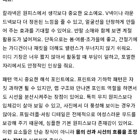
칼라넥은 원피스에서 생각보다 중요한 요소예요. V넥이나 라운
드넥보다 더 정돈된 느낌을 줄 수 있고, 얼굴선을 단정하게 만들
어 주는 효과를 기대할 수 있어요. 반팔 소매와 함께 보면 계절
활용도가 넓어져요. 단독으로는 봄·여름·초가을에 좋고, 간절기에
는 가디건이나 재킷을 더해도 밸런스가 무너지지 않기 쉬워요.
미디 기장은 너무 짧지 않아서 활동할 때 부담이 덜하고, 포멀한
자리에서도 안정적인 인상을 줘요.
패턴 역시 중요한 해석 포인트예요. 프린트와 기하학 패턴은 자
칫 과하면 튈 수 있지만, 랩 구조와 만나면 포인트 역할을 하면서
도 시선을 분산시켜주는 장점이 있어요. 특히 무지 원피스보다
입체감이 살아 보일 수 있고, 사진에서 더 풍성해 보이는 경우가
많아요. 프릴·러플·셔링 디테일은 전체적으로 여성스러운 무드를
보강해 주기 때문에, 심플한 기본 원피스보다 존재감이 있어요.
이런 요소들은 단순 장식이 아니라
몸의 선과 시선의 흐름을 조정