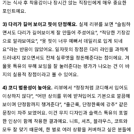
기는 식사 후 착용감이나 장시간 앉는 직장인에게 매우 중요한
포인트예요.
3) 다리가 길어 보이고 핏이 단정해요.
실제 리뷰를 보면 “슬림하
면서도 다리가 길어보이게 잘 만들어 주셨어요”, “적당한 기장감
으로 말라보여요”, “옷 핏이 너무 예뻐서 데일리로 입게 되네
요”라는 반응이 많았어요. 일자핏의 장점은 다리 라인을 과하게
드러내지 않으면서도 전체 실루엣을 정돈해준다는 점이에요. 겨
울옷 특유의 부해 보임을 잘 눌러준다는 평가가 나오는 건 이 바
지의 실용적 장점이라고 볼 수 있어요.
4) 코디 범용성이 높아요.
리뷰에서 “정장처럼 코디해서 입어도
이상하지 않다”, “어떤 상의를 위에 받쳐입어도 기본으로 깔끔해
보이며 단정함까지 챙겨준다”, “출근룩, 단정한룩에 강추” 같은
문장이 자주 보였어요. 이건 무지 디자인과 슬랙스 특유의 포멀
한 인상이 함께 작용한 결과예요. 니트, 셔츠, 블라우스, 코트와
모두 잘 맞기 때문에, 한 벌로 여러 상황을 커버하고 싶은 분들에