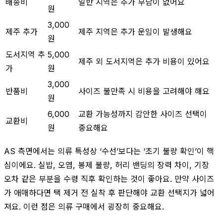
배송비
일반 지역은 추가 부담이 없어요
원
3,000
제주 추가
제주 지역은 추가 운임이 발생해요
원
도서지역 추
5,000
제주 외 도서지역은 추가 비용이 있어요
가
원
3,000
반품비
사이즈 불만족 시 비용을 고려해야 해요
원
6,000
교환 가능성까지 감안한 사이즈 선택이
교환비
원
중요해요
AS 측면에서는 의류 특성상 ‘수선’보다는 ‘초기 불량 확인’이 핵
심이에요. 실밥, 오염, 봉제 불량, 허리 밴딩의 장력 차이, 기장
오차 같은 부분을 수령 직후 확인하는 것이 좋아요. 만약 사이즈
가 애매하다면 택 제거 전 실착 후 판단해야 교환 선택지가 넓어
져요. 이런 점은 의류 구매에서 굉장히 중요해요.