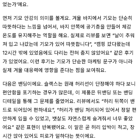
었는가’예요.
먼저 기모 안감의 의미를 볼게요. 겨울 바지에서 기모는 단순히
따뜻하다는 느낌을 넘어서, 바지 안쪽에 공기층을 만들어 체감
온도를 유지해주는 역할을 해요. 실제로 리뷰를 보면 “날이 추워
져 입고 나갔는데 기모가 있어 따뜻합니다”, “캠핑 갔다왔는데
12시간 밖에 있었음에도 다리는 전혀 춥지 않았어요” 같은 후기
가 있었어요. 이런 후기는 기모가 단순한 마케팅 문구가 아니라
실제 겨울 대응력에 영향을 준다는 점을 보여줘요.
다음은 밴딩이에요. 슬랙스는 원래 허리선이 단정해야 하다 보니
편안함을 포기하는 경우가 많은데, 이 제품은 뒤밴딩 또는 밴딩
디테일을 통해 그 문제를 줄였어요. 리뷰에서도 “허리 뒤쪽이 밴
드로 되어있어 편하네요”, “허리가 밴딩 처리되어 있어서 정말 편
안하게 입을 수 있었고, 뱃살도 자연스럽게 숨겨줘서 너무 좋았
어요” 같은 표현이 반복됐어요. 이 말은 곧 허리 압박이 적고, 장
시간 앉아 있어도 피로가 덜하다는 뜻이에요.