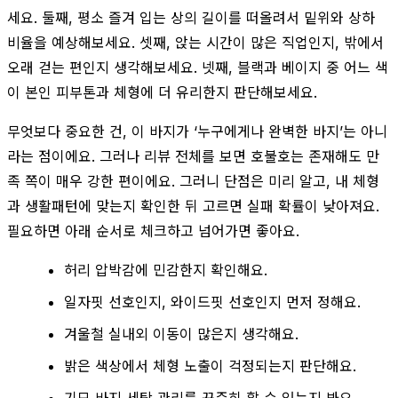
세요. 둘째, 평소 즐겨 입는 상의 길이를 떠올려서 밑위와 상하
비율을 예상해보세요. 셋째, 앉는 시간이 많은 직업인지, 밖에서
오래 걷는 편인지 생각해보세요. 넷째, 블랙과 베이지 중 어느 색
이 본인 피부톤과 체형에 더 유리한지 판단해보세요.
무엇보다 중요한 건, 이 바지가 ‘누구에게나 완벽한 바지’는 아니
라는 점이에요. 그러나 리뷰 전체를 보면 호불호는 존재해도 만
족 쪽이 매우 강한 편이에요. 그러니 단점은 미리 알고, 내 체형
과 생활패턴에 맞는지 확인한 뒤 고르면 실패 확률이 낮아져요.
필요하면 아래 순서로 체크하고 넘어가면 좋아요.
허리 압박감에 민감한지 확인해요.
일자핏 선호인지, 와이드핏 선호인지 먼저 정해요.
겨울철 실내외 이동이 많은지 생각해요.
밝은 색상에서 체형 노출이 걱정되는지 판단해요.
기모 바지 세탁 관리를 꾸준히 할 수 있는지 봐요.