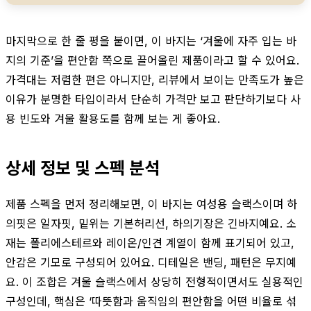
마지막으로 한 줄 평을 붙이면, 이 바지는 ‘겨울에 자주 입는 바
지의 기준’을 편안함 쪽으로 끌어올린 제품이라고 할 수 있어요.
가격대는 저렴한 편은 아니지만, 리뷰에서 보이는 만족도가 높은
이유가 분명한 타입이라서 단순히 가격만 보고 판단하기보다 사
용 빈도와 겨울 활용도를 함께 보는 게 좋아요.
상세 정보 및 스펙 분석
제품 스펙을 먼저 정리해보면, 이 바지는 여성용 슬랙스이며 하
의핏은 일자핏, 밑위는 기본허리선, 하의기장은 긴바지예요. 소
재는 폴리에스테르와 레이온/인견 계열이 함께 표기되어 있고,
안감은 기모로 구성되어 있어요. 디테일은 밴딩, 패턴은 무지예
요. 이 조합은 겨울 슬랙스에서 상당히 전형적이면서도 실용적인
구성인데, 핵심은 ‘따뜻함과 움직임의 편안함을 어떤 비율로 섞