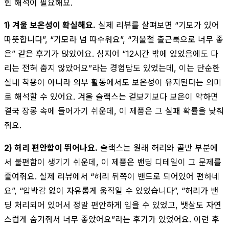
힌 해석이 필요해요.
1) 겨울 보온성이 확실해요.
실제 리뷰를 살펴보면 “기모가 있어
따뜻합니다”, “기모라 넘 따수워요”, “겨울철 출근룩으로 너무 좋
은” 같은 후기가 많았어요. 심지어 “12시간 밖에 있었음에도 다
리는 전혀 춥지 않았어요”라는 경험담도 있었는데, 이는 단순한
실내 착용이 아니라 외부 활동에서도 보온성이 유지된다는 의미
로 해석할 수 있어요. 겨울 슬랙스는 겉보기보다 보온이 약하면
결국 장롱 속에 들어가기 쉬운데, 이 제품은 그 실패 확률을 낮춰
줘요.
2) 허리 편안함이 뛰어나요.
슬랙스는 원래 허리와 골반 부분에
서 불편함이 생기기 쉬운데, 이 제품은 밴딩 디테일이 그 문제를
줄여줘요. 실제 리뷰에서 “허리 뒤쪽이 밴드로 되어있어 편하네
요”, “압박감 없이 자유롭게 움직일 수 있었습니다”, “허리가 밴
딩 처리되어 있어서 정말 편안하게 입을 수 있었고, 뱃살도 자연
스럽게 숨겨줘서 너무 좋았어요”라는 후기가 있었어요. 이런 후