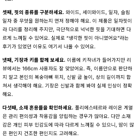
셋째, 핏의 종류를 구분하세요.
와이드, 세미와이드, 일자, 슬림
일자 중 무엇을 원하는지 먼저 정해야 해요. 이 제품은 일자핏이
라 다리를 정리해 주지만, 극단적으로 넉넉한 핏을 기대하면 다
르게 느껴질 수 있어요. 실제로 “생각한 핏이 아니였어요”라는
후기가 있었던 이유도 여기서 나올 수 있어요.
넷째, 기장과 키를 함께 보세요.
이름에 키작녀가 들어가지만 리
뷰에서는 166cm 사용자도 잘 맞았어요. 즉, 이름만으로 판단하
지 말고 본인의 복숭아뼈 위치, 신발 굽 높이, 상의 길이까지 합
쳐서 생각해야 해요. 기장은 신발과 함께 봐야 실제 인상이 정확
해요.
다섯째, 소재 혼용률을 확인하세요.
폴리에스테르와 레이온 계열
은 관리 편의성과 착용감을 양립하는 경우가 많아요. 다만 소재
감은 개인 피부 민감도에 따라 다르게 느껴질 수 있으니, 땀이 많
은 편인지 건조한 편인지도 고려해요.