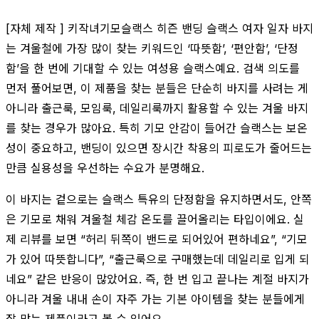
[자체 제작 ] 키작녀기모슬랙스 히즌 밴딩 슬랙스 여자 일자 바지
는 겨울철에 가장 많이 찾는 키워드인 ‘따뜻함’, ‘편안함’, ‘단정
함’을 한 번에 기대할 수 있는 여성용 슬랙스예요. 검색 의도를
먼저 풀어보면, 이 제품을 찾는 분들은 단순히 바지를 사려는 게
아니라 출근룩, 모임룩, 데일리룩까지 활용할 수 있는 겨울 바지
를 찾는 경우가 많아요. 특히 기모 안감이 들어간 슬랙스는 보온
성이 중요하고, 밴딩이 있으면 장시간 착용의 피로도가 줄어드는
만큼 실용성을 우선하는 수요가 분명해요.
이 바지는 겉으로는 슬랙스 특유의 단정함을 유지하면서도, 안쪽
은 기모로 채워 겨울철 체감 온도를 끌어올리는 타입이에요. 실
제 리뷰를 보면 “허리 뒤쪽이 밴드로 되어있어 편하네요”, “기모
가 있어 따뜻합니다”, “출근룩으로 구매했는데 데일리로 입게 되
네요” 같은 반응이 많았어요. 즉, 한 번 입고 끝나는 계절 바지가
아니라 겨울 내내 손이 자주 가는 기본 아이템을 찾는 분들에게
잘 맞는 제품이라고 볼 수 있어요.