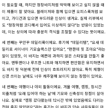
이 필요할 때, 하지만 정장바지처럼 딱딱해 보이고 싶지 않을 때
이 제품이 잘 맞아요. 블레이저와 함께 입으면 오피스룩처럼 보
이고, 가디건과 입으면 부드러운 인상이 생겨요. 실제 리뷰에서
도 “정장처럼 코디해서 입어도 이상하지 않다”는 반응이 있었는
데, 이는 상의에 따라 충분히 격식을 조절할 수 있다는 뜻이에요.
세 번째는 꾸안꾸 데일리룩이에요. 후기에 “데일리템”, “요새 데
일리로 서이너이 기모슬랙스만 입어요”, “편한데 핏 조아요”라는
말이 있었듯, 이 바지는 예쁜데 과하지 않은 스타일을 만들기 좋
아요. 맨투맨이나 루즈한 니트와 매치하면 편안함은 유지하면서
도 바지 핏 덕분에 전체 인상이 흐트러지지 않아요. 특히 체형이
신경 쓰이는 날에도 너무 캐주얼해 보이지 않는 장점이 있어요.
네 번째는 여행이나 야외 활동이에요. 겨울 여행, 캠핑, 장시간
외출처럼 ‘오래 입어야 하는 날’에 기모와 신축성의 장점이 살아
나요. 실제로 “캠핑 갔다왔는데 12시간 밖에 있었음에도 다리는
전혀 춥지 않았어요”라는 후기는 이 바지가 단순 사무실용이 아