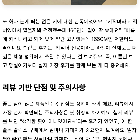
또 하나 눈에 띄는 점은 키에 대한 만족이었어요. “키작녀라고 적
혀있어서 짧을까봐 걱정했는데 166인데 길이 딱 좋아요”, “이름
에 키작녀라고 되어 있어 약간 고민했는데 166CM인 저한테도
딱이네요!!” 같은 후기는, 키작녀 전용이라는 라벨이 실제로는 더
넓은 체형 범위에서 쓰일 수 있다는 걸 보여줘요. 즉, 이름만 보
고 망설이기보다 실제 기장 후기를 함께 보는 게 더 중요해요.
리뷰 기반 단점 및 주의사항
좋은 점이 많은 제품일수록 단점도 정확히 봐야 해요. 리뷰에서
가장 먼저 확인되는 주의사항은 핏 취향의 차이예요. 실제 리뷰
를 보면 “생각한 핏이 아니엿어요~”라는 후기가 있었고, 이 한
줄은 슬랙스 구매에서 얼마나 기대치가 중요한지 보여줘요. 일자
핏이라고 해도 사람마다 기대하는 선이 다르고, 허벅지 두께나