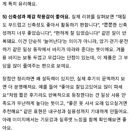
게 특히 유리해요.
5) 신축성과 체감 착용감이 좋아요.
실제 리뷰를 살펴보면 “재질
도 부드럽고 신축성도 좋아서 활동하기 편합니다”, “쫀쫀한 신축
성까지 너무 좋았습니다”, “편하게 잘 입었습니다” 같은 말이 반
복돼요. 이건 단순히 ‘늘어난다’는 의미가 아니라, 앉기·걷기·운전
하기 같은 일상 동작에서 바지가 따라와 준다는 뜻이에요. 겨울
용 바지는 보통 두껍고 무겁다는 단점이 있는데, 이 제품은 그 부
담을 많이 줄여주는 편으로 보여요.
장점만 정리하면 꽤 설득력이 있지만, 실제 후기의 문맥까지 보
면 더 분명해져요. 예를 들어 “좋아요 잘입고있어요 많이 파세
요”처럼 짧은 후기라도 반복적으로 등장한다는 건 일상 사용 만
족도가 무난하게 높다는 뜻이고, “좋은 옷 사서 오래 입으실거면
추천해요” 같은 표현은 내구성과 실용성까지 기대하게 만들어요.
아래 이미지에서는 기모감과 실루엣 느낌을 함께 확인해보면 좋
아요.