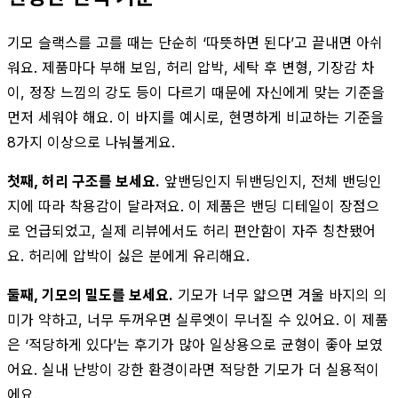
기모 슬랙스를 고를 때는 단순히 ‘따뜻하면 된다’고 끝내면 아쉬
워요. 제품마다 부해 보임, 허리 압박, 세탁 후 변형, 기장감 차
이, 정장 느낌의 강도 등이 다르기 때문에 자신에게 맞는 기준을
먼저 세워야 해요. 이 바지를 예시로, 현명하게 비교하는 기준을
8가지 이상으로 나눠볼게요.
첫째, 허리 구조를 보세요.
앞밴딩인지 뒤밴딩인지, 전체 밴딩인
지에 따라 착용감이 달라져요. 이 제품은 밴딩 디테일이 장점으
로 언급되었고, 실제 리뷰에서도 허리 편안함이 자주 칭찬됐어
요. 허리에 압박이 싫은 분에게 유리해요.
둘째, 기모의 밀도를 보세요.
기모가 너무 얇으면 겨울 바지의 의
미가 약하고, 너무 두꺼우면 실루엣이 무너질 수 있어요. 이 제품
은 ‘적당하게 있다’는 후기가 많아 일상용으로 균형이 좋아 보였
어요. 실내 난방이 강한 환경이라면 적당한 기모가 더 실용적이
에요.