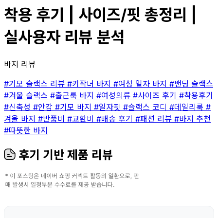
착용 후기 | 사이즈/핏 총정리 |
실사용자 리뷰 분석
바지 리뷰
#기모 슬랙스 리뷰
#키작녀 바지
#여성 일자 바지
#밴딩 슬랙스
#겨울 슬랙스
#출근룩 바지
#여성의류
#사이즈 후기
#착용후기
#신축성
#안감
#기모 바지
#일자핏
#슬랙스 코디
#데일리룩
#
겨울 바지
#반품비
#교환비
#배송 후기
#패션 리뷰
#바지 추천
#따뜻한 바지
후기 기반 제품 리뷰