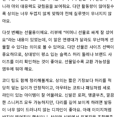
니라 야외 대응력도 갖췄음을 보여줘요. 다만 활동량이 많아질수
록 상의는 너무 두껍지 않게 맞춰야 전체 실루엣이 무너지지 않
아요.
다섯 번째는 선물용이에요. 리뷰에 “어머니 선물로 싸게 잘 샀어
요”라는 내용이 있었는데, 이 말은 연령대가 달라도 무난하게 선
물할 수 있다는 의미로 볼 수 있어요. 다만 선물은 사이즈 선택이
중요하므로, 상대방이 평소 입는 슬랙스 허리 둘레나 브랜드 사
이즈를 미리 확인하는 것이 좋아요. 선물일수록 교환 가능성을
염두에 둬야 해요.
코디 팁도 함께 정리해볼게요. 상의는 짧은 기장보다 허리를 적
당히 덮는 길이가 안정적이고, 아우터는 코트나 패딩처럼 세로
라인이 있는 아이템이 잘 어울려요. 신발은 로퍼, 앵클부츠, 깔끔
한 스니커즈 모두 가능하지만, 다리를 길어 보이게 하려면 발등
이 너무 많이 드러나지 않는 디자인이 좋아요. 아래 이미지처럼
바지의 떨어짐이 핵심이니, 상의와 신발에서 무게감을 조절해주