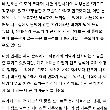
네 번째는 ‘기모의 두께’에 대한 개인차예요. 대부분은 “기모도
적당하게 있고”, “두툼한 기모슬랙스”라고 만족했지만, 어떤 분
에게는 너무 두툼하면 답답하게 느껴질 수 있어요. 겨울용이라
해도 사무실에서 난방이 강한 환경이라면 과하게 덥게 느낄 수
있으니, 실내·실외 온도 차가 큰지 먼저 생각해보는 게 좋아요.
특히 활동량이 많은 분은 보온성보다 통기성을 더 중요하게 볼
수도 있어요.
다섯 번째는 세탁 관리예요. 리뷰에서 세탁이 편하다는 느낌을
준 후기도 있었지만, 기모 소재는 마찰과 건조 방식에 따라 수명
이 달라질 수 있어요. 기모는 세탁기 사용 자체보다 건조기 사용
이나 과도한 탈수에서 형태 변화가 생길 수 있으니, 뒤집어서 세
탁망에 넣고 자연건조하는 방식이 더 안전해요. 이런 관리 차이
가 오래 입는 데 큰 차이를 만들어줘요.
여기서 구매 전 체크하면 좋은 포인트를 정리해볼게요. 첫째, 본
인의 평소 슬랙스 사이즈를 기준으로 허리와 힙 치수를 비교해보