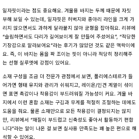
일자핏이라는 점도 중요해요. 겨울용 바지는 두께 때문에 자칫
부해 보일 수 있는데, 일자핏은 허벅지와 종아리 라인을 크게 가
리지 않으면서도 과하게 달라붙지 않아 균형을 잡아줘요. 리뷰에
“슬림하면서도 다리가 길어보이게 잘 만들어 주셨어요”, “적당한
기장감으로 말라보여요”라는 후기가 많았던 것도 같은 맥락이에
요. 즉, 이 바지는 몸을 꽉 조이는 핏이 아니라 적당히 정리해주
는 선형 실루엣에 강점이 있어요.
소재 구성을 조금 더 전문가 관점에서 보면, 폴리에스테르가 들
어가면 형태 유지와 관리가 쉬워지고, 레이온/인견 계열이 섞이
면 표면 촉감이나 착용감이 부드러워질 가능성이 커요. 겨울 바
지에서 이런 혼합 소재는 구김과 무게를 적절히 조절하는 데에도
도움을 줘요. 물론 소재만으로 모든 착용감이 결정되지는 않지
만, 리뷰에서 “재질이 부드럽고 신축성도 좋아서 활동하기 편합
니다”라는 말이 나온 걸 보면 실사용 만족도는 꽤 높은 편으로 해
석할 수 있어요.