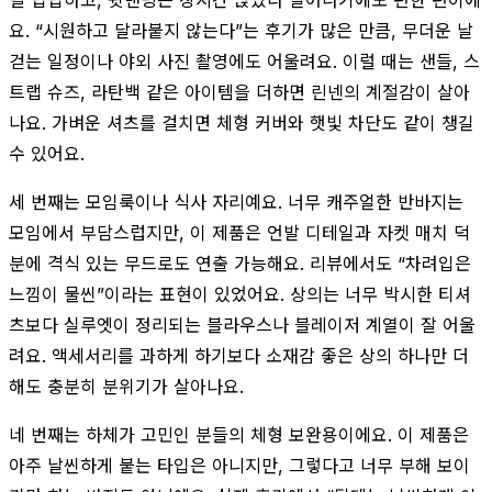
요. “시원하고 달라붙지 않는다”는 후기가 많은 만큼, 무더운 날
걷는 일정이나 야외 사진 촬영에도 어울려요. 이럴 때는 샌들, 스
트랩 슈즈, 라탄백 같은 아이템을 더하면 린넨의 계절감이 살아
나요. 가벼운 셔츠를 걸치면 체형 커버와 햇빛 차단도 같이 챙길
수 있어요.
세 번째는 모임룩이나 식사 자리예요. 너무 캐주얼한 반바지는
모임에서 부담스럽지만, 이 제품은 언발 디테일과 자켓 매치 덕
분에 격식 있는 무드로도 연출 가능해요. 리뷰에서도 “차려입은
느낌이 물씬”이라는 표현이 있었어요. 상의는 너무 박시한 티셔
츠보다 실루엣이 정리되는 블라우스나 블레이저 계열이 잘 어울
려요. 액세서리를 과하게 하기보다 소재감 좋은 상의 하나만 더
해도 충분히 분위기가 살아나요.
네 번째는 하체가 고민인 분들의 체형 보완용이에요. 이 제품은
아주 날씬하게 붙는 타입은 아니지만, 그렇다고 너무 부해 보이