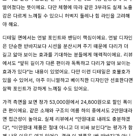
떨어졌다는 뜻이에요. 다만 체형에 따라 같은 3부라도 실제 노출
감은 다르게 느껴질 수 있으니 허벅지 둘레나 힙 라인을 고려해
야 해요.
디테일 면에서는 언발 포인트와 밴딩이 핵심이에요. 언발 디자인
은 단순한 반바지보다 시선을 분산시켜 주기 때문에 다리가 더
길고 얇아 보이는 효과를 기대하는 분들에게 매력적이에요. 리뷰
에서도 “앞뒤 길이가 다른 편이라 독특하고 다리가 얇아 보이는
효과가 있다”는 내용이 있었어요. 다만 이런 디테일은 호불호가
있을 수 있어서, 아주 미니멀하고 베이직한 디자인만 선호한다면
살짝 포인트가 강하게 느껴질 수도 있어요.
가격 측면을 보면 정가 53,000원에서 24,800원으로 할인 폭이
큰 편이에요. 같은 소재와 구조의 여름 하의 중에서도 2만원대라
면 접근성이 높아요. 실제 리뷰에서 “만원대로 내려도 충분하겠
다”, “이만원대 제품은 절대 아니고 더 비싸 보인다”는 평가가 함
께 나온 이유도 여기 있어요. 결국 이 제품은 ‘싼 반바지’가 아니