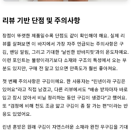
리뷰 기반 단점 및 주의사항
장점이 뚜렷한 제품일수록 단점도 같이 확인해야 해요. 실제 리
뷰를 살펴보면 이 바지에서 가장 자주 언급되는 주의사항은 구
김, 밴딩 말림, 그리고 기대한 ‘날씬한 반바지핏’과의 온도차예요.
이런 포인트는 불량이라기보다 소재와 구조의 특성에서 오는 부
분도 있지만, 구매 전 알고 있으면 만족도가 훨씬 좋아져요.
첫 번째 주의사항은 구김이에요. 한 사용자는 “린넨이라 구김은
있어요”라고 직접 남겼고, 다른 리뷰에서도 “배송 받자마자 바로
입고 잠시 앉아서 비닐 정리하는 동안 구김이 생겼다”고 했어요.
또 “검정에 비해 천도 조금 얇고 구김이 좀 잘 가는 편”이라는 반
응도 있었어요.
린넨 혼방은 원래 구김이 자연스러운 소재라 완전 무구김을 기대