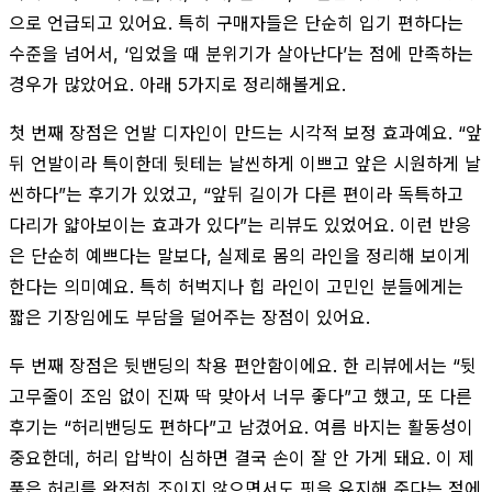
으로 언급되고 있어요. 특히 구매자들은 단순히 입기 편하다는
수준을 넘어서, ‘입었을 때 분위기가 살아난다’는 점에 만족하는
경우가 많았어요. 아래 5가지로 정리해볼게요.
첫 번째 장점은 언발 디자인이 만드는 시각적 보정 효과예요. “앞
뒤 언발이라 특이한데 뒷테는 날씬하게 이쁘고 앞은 시원하게 날
씬하다”는 후기가 있었고, “앞뒤 길이가 다른 편이라 독특하고
다리가 얇아보이는 효과가 있다”는 리뷰도 있었어요. 이런 반응
은 단순히 예쁘다는 말보다, 실제로 몸의 라인을 정리해 보이게
한다는 의미예요. 특히 허벅지나 힙 라인이 고민인 분들에게는
짧은 기장임에도 부담을 덜어주는 장점이 있어요.
두 번째 장점은 뒷밴딩의 착용 편안함이에요. 한 리뷰에서는 “뒷
고무줄이 조임 없이 진짜 딱 맞아서 너무 좋다”고 했고, 또 다른
후기는 “허리밴딩도 편하다”고 남겼어요. 여름 바지는 활동성이
중요한데, 허리 압박이 심하면 결국 손이 잘 안 가게 돼요. 이 제
품은 허리를 완전히 조이지 않으면서도 핏을 유지해 준다는 점에