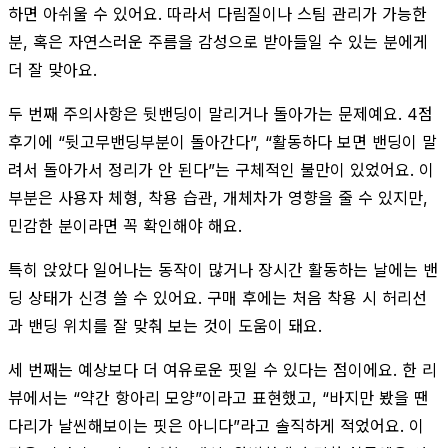
하면 아쉬울 수 있어요. 따라서 다림질이나 스팀 관리가 가능한
분, 혹은 자연스러운 주름을 감성으로 받아들일 수 있는 분에게
더 잘 맞아요.
두 번째 주의사항은 뒷밴딩이 말리거나 돌아가는 문제예요. 4점
후기에 “뒷고무밴딩부분이 돌아간다”, “활동하다 보면 밴딩이 말
려서 돌아가서 정리가 안 된다”는 구체적인 불만이 있었어요. 이
부분은 사용자 체형, 착용 습관, 개체차가 영향을 줄 수 있지만,
민감한 분이라면 꼭 확인해야 해요.
특히 앉았다 일어나는 동작이 많거나 장시간 활동하는 날에는 밴
딩 상태가 신경 쓸 수 있어요. 구매 후에는 처음 착용 시 허리선
과 밴딩 위치를 잘 맞춰 보는 것이 도움이 돼요.
세 번째는 예상보다 더 여유로운 핏일 수 있다는 점이에요. 한 리
뷰에서는 “약간 항아리 모양”이라고 표현했고, “바지만 봤을 땐
다리가 날씬해보이는 핏은 아니다”라고 솔직하게 적었어요. 이