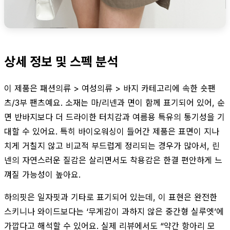
상세 정보 및 스펙 분석
이 제품은 패션의류 > 여성의류 > 바지 카테고리에 속한 숏팬
츠/3부 팬츠예요. 소재는 마/리넨과 면이 함께 표기되어 있어, 순
면 반바지보다 더 드라이한 터치감과 여름용 특유의 통기성을 기
대할 수 있어요. 특히 바이오워싱이 들어간 제품은 표면이 지나
치게 거칠지 않고 비교적 부드럽게 정리되는 경우가 많아서, 린
넨의 자연스러운 질감은 살리면서도 착용감은 한결 편안하게 느
껴질 가능성이 높아요.
하의핏은 일자핏과 기타로 표기되어 있는데, 이 표현은 완전한
스키니나 와이드보다는 ‘무게감이 과하지 않은 중간형 실루엣’에
가깝다고 해석할 수 있어요. 실제 리뷰에서도 “약간 항아리 모