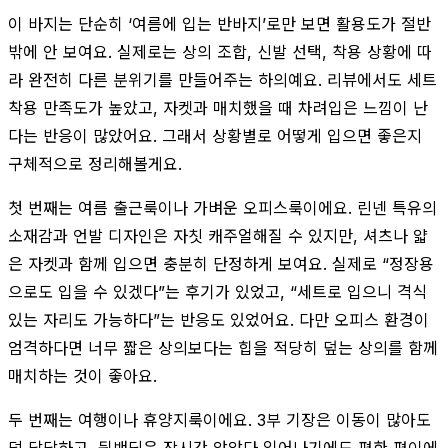
이 바지는 단순히 ‘여름에 입는 반바지’로만 보면 활용도가 절반
밖에 안 보여요. 실제로는 상의 조합, 신발 선택, 착용 상황에 따
라 완전히 다른 분위기를 만들어주는 하의예요. 리뷰에서도 세트
착용 만족도가 높았고, 자켓과 매치했을 때 차려입은 느낌이 난
다는 반응이 많았어요. 그래서 상황별로 어떻게 입으면 좋은지
구체적으로 정리해볼게요.
첫 번째는 여름 출근룩이나 가벼운 오피스룩이에요. 린넨 특유의
소재감과 언발 디자인은 자칫 캐주얼해질 수 있지만, 셔츠나 얇
은 자켓과 함께 입으면 충분히 단정하게 보여요. 실제로 “정장용
으로도 입을 수 있겠다”는 후기가 있었고, “세트로 입으니 격식
있는 자리도 가능하다”는 반응도 있었어요. 다만 오피스 환경이
엄격하다면 너무 짧은 상의보다는 힙을 적당히 덮는 상의를 함께
매치하는 것이 좋아요.
두 번째는 여행이나 휴양지룩이에요. 3부 기장은 이동이 많아도
덜 답답하고, 뒷밴딩은 장시간 앉았다 일어나기에도 편한 편이에