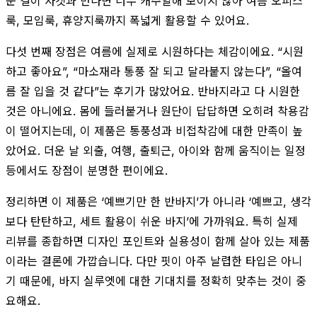
운 결이 자켓과 만나면 너무 캐주얼해 보이지 않아 여름 오피스
룩, 모임룩, 휴양지룩까지 폭넓게 활용할 수 있어요.
다섯 번째 장점은 여름에 실제로 시원하다는 체감이에요. “시원
하고 좋아요”, “마소재라 통풍 잘 되고 달라붙지 않는다”, “올여
름 잘 입을 것 같다”는 후기가 많았어요. 반바지라고 다 시원한
것은 아니에요. 몸에 들러붙거나 원단이 답답하면 오히려 착용감
이 떨어지는데, 이 제품은 통풍성과 비접착감에 대한 만족이 높
았어요. 더운 날 외출, 여행, 출퇴근, 아이와 함께 움직이는 일정
등에서도 장점이 분명한 편이에요.
정리하면 이 제품은 ‘예쁘기만 한 반바지’가 아니라 ‘예쁘고, 생각
보다 탄탄하고, 세트 활용이 쉬운 바지’에 가까워요. 특히 실제
리뷰를 종합하면 디자인 포인트와 실용성이 함께 살아 있는 제품
이라는 결론에 가깝습니다. 다만 핏이 아주 날렵한 타입은 아니
기 때문에, 바지 실루엣에 대한 기대치를 정확히 맞추는 것이 중
요해요.