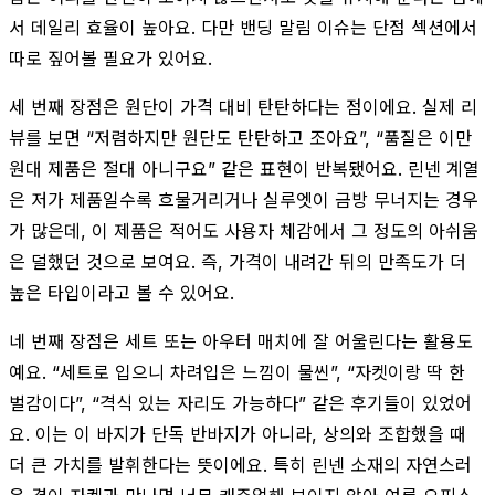
서 데일리 효율이 높아요. 다만 밴딩 말림 이슈는 단점 섹션에서
따로 짚어볼 필요가 있어요.
세 번째 장점은 원단이 가격 대비 탄탄하다는 점이에요. 실제 리
뷰를 보면 “저렴하지만 원단도 탄탄하고 조아요”, “품질은 이만
원대 제품은 절대 아니구요” 같은 표현이 반복됐어요. 린넨 계열
은 저가 제품일수록 흐물거리거나 실루엣이 금방 무너지는 경우
가 많은데, 이 제품은 적어도 사용자 체감에서 그 정도의 아쉬움
은 덜했던 것으로 보여요. 즉, 가격이 내려간 뒤의 만족도가 더
높은 타입이라고 볼 수 있어요.
네 번째 장점은 세트 또는 아우터 매치에 잘 어울린다는 활용도
예요. “세트로 입으니 차려입은 느낌이 물씬”, “자켓이랑 딱 한
벌감이다”, “격식 있는 자리도 가능하다” 같은 후기들이 있었어
요. 이는 이 바지가 단독 반바지가 아니라, 상의와 조합했을 때
더 큰 가치를 발휘한다는 뜻이에요. 특히 린넨 소재의 자연스러