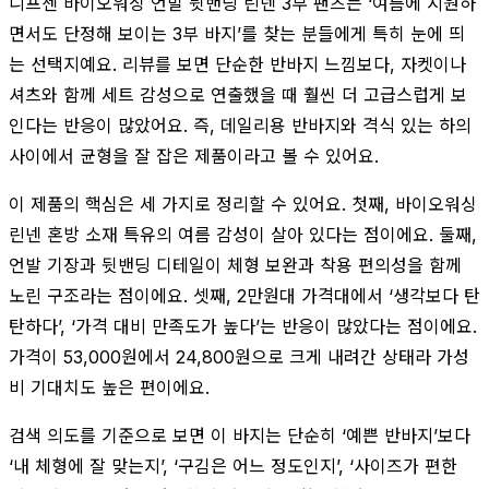
니프젠 바이오워싱 언발 뒷밴딩 린넨 3부 팬츠는 ‘여름에 시원하
면서도 단정해 보이는 3부 바지’를 찾는 분들에게 특히 눈에 띄
는 선택지예요. 리뷰를 보면 단순한 반바지 느낌보다, 자켓이나
셔츠와 함께 세트 감성으로 연출했을 때 훨씬 더 고급스럽게 보
인다는 반응이 많았어요. 즉, 데일리용 반바지와 격식 있는 하의
사이에서 균형을 잘 잡은 제품이라고 볼 수 있어요.
이 제품의 핵심은 세 가지로 정리할 수 있어요. 첫째, 바이오워싱
린넨 혼방 소재 특유의 여름 감성이 살아 있다는 점이에요. 둘째,
언발 기장과 뒷밴딩 디테일이 체형 보완과 착용 편의성을 함께
노린 구조라는 점이에요. 셋째, 2만원대 가격대에서 ‘생각보다 탄
탄하다’, ‘가격 대비 만족도가 높다’는 반응이 많았다는 점이에요.
가격이 53,000원에서 24,800원으로 크게 내려간 상태라 가성
비 기대치도 높은 편이에요.
검색 의도를 기준으로 보면 이 바지는 단순히 ‘예쁜 반바지’보다
‘내 체형에 잘 맞는지’, ‘구김은 어느 정도인지’, ‘사이즈가 편한