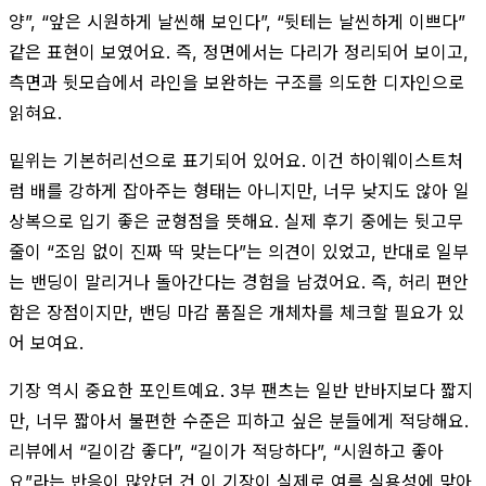
양”, “앞은 시원하게 날씬해 보인다”, “뒷테는 날씬하게 이쁘다”
같은 표현이 보였어요. 즉, 정면에서는 다리가 정리되어 보이고,
측면과 뒷모습에서 라인을 보완하는 구조를 의도한 디자인으로
읽혀요.
밑위는 기본허리선으로 표기되어 있어요. 이건 하이웨이스트처
럼 배를 강하게 잡아주는 형태는 아니지만, 너무 낮지도 않아 일
상복으로 입기 좋은 균형점을 뜻해요. 실제 후기 중에는 뒷고무
줄이 “조임 없이 진짜 딱 맞는다”는 의견이 있었고, 반대로 일부
는 밴딩이 말리거나 돌아간다는 경험을 남겼어요. 즉, 허리 편안
함은 장점이지만, 밴딩 마감 품질은 개체차를 체크할 필요가 있
어 보여요.
기장 역시 중요한 포인트예요. 3부 팬츠는 일반 반바지보다 짧지
만, 너무 짧아서 불편한 수준은 피하고 싶은 분들에게 적당해요.
리뷰에서 “길이감 좋다”, “길이가 적당하다”, “시원하고 좋아
요”라는 반응이 많았던 건 이 기장이 실제로 여름 실용성에 맞아