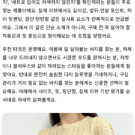
지’, ‘세트로 입어도 어색하지 않은지’를 확인하려는 분들이 주로
찾는 제품이에요. 실제 리뷰에서도 길이감, 앞뒤 언발 포인트, 허
리 뒷밴딩, 원단 탄탄함 같은 실사용 요소가 반복적으로 언급됐
어요. 그래서 이 글은 단순 소개가 아니라, 구매 전 꼭 알아야 할
착용감과 핏 중심으로 정리해보는 데 초점을 맞췄어요.
추천 타겟은 분명해요. 여름에 덜 달라붙는 바지를 찾는 분, 하체
를 너무 드러내지 않으면서도 시원한 무드를 원하시는 분, 자켓
이나 블라우스와 같이 차려입는 스타일을 좋아하는 분들에게 잘
맞아요. 반대로 완전히 슬림한 다리 실루엣을 기대하거나, 구김
관리가 거의 필요 없는 바지를 찾는 분에게는 신중한 선택이 필
요해요. 아래에서 사이즈, 핏, 장단점, 실제 리뷰 기반 평가를 순
서대로 자세히 살펴볼게요.