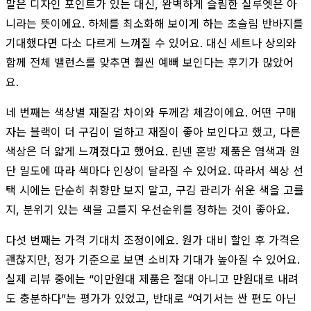
말은 디자인 포인트가 있는 대신, 완벽하게 슬림한 실루엣은 아
니라는 뜻이에요. 하체를 최소화해 보이게 하는 초슬림 반바지를
기대했다면 다소 다르게 느껴질 수 있어요. 대신 세트나 상의와
함께 전체 밸런스를 맞추면 훨씬 예뻐 보인다는 후기가 많았어
요.
네 번째는 색상별 재질감 차이와 두께감 체감이에요. 어떤 구매
자는 블랙이 더 구김이 덜하고 재질이 좋아 보인다고 했고, 다른
색상은 더 얇게 느껴졌다고 했어요. 린넨 혼방 제품은 염색과 원
단 밀도에 따라 색마다 인상이 달라질 수 있어요. 따라서 색상 선
택 시에는 단순히 취향만 보지 말고, 구김 관리가 쉬운 색을 고를
지, 분위기 있는 색을 고를지 우선순위를 정하는 것이 좋아요.
다섯 번째는 가격 기대치 조정이에요. 원가 대비 할인 후 가격은
괜찮지만, 정가 기준으로 보면 소비자 기대가 높아질 수 있어요.
실제 리뷰 중에는 “이만원대 제품은 절대 아니고 만원대로 내려
도 충분하다”는 평가가 있었고, 반대로 “여기서는 싼 편도 아닌