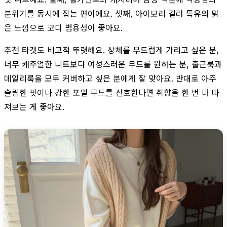
분위기를 동시에 잡는 편이에요. 셋째, 아이보리 컬러 특유의 맑
은 느낌으로 코디 범용성이 좋아요.
추천 타겟도 비교적 뚜렷해요. 상체를 부드럽게 가리고 싶은 분,
너무 캐주얼한 니트보다 여성스러운 무드를 원하는 분, 출근룩과
데일리룩을 모두 커버하고 싶은 분에게 잘 맞아요. 반대로 아주
슬림한 핏이나 강한 포멀 무드를 선호한다면 취향을 한 번 더 따
져보는 게 좋아요.