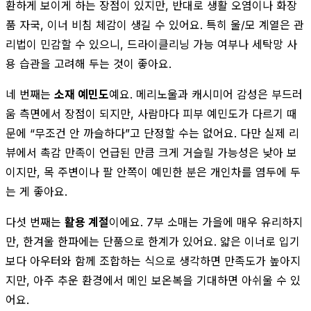
환하게 보이게 하는 장점이 있지만, 반대로 생활 오염이나 화장
품 자국, 이너 비침 체감이 생길 수 있어요. 특히 울/모 계열은 관
리법이 민감할 수 있으니, 드라이클리닝 가능 여부나 세탁망 사
용 습관을 고려해 두는 것이 좋아요.
네 번째는
소재 예민도
예요. 메리노울과 캐시미어 감성은 부드러
움 측면에서 장점이 되지만, 사람마다 피부 예민도가 다르기 때
문에 “무조건 안 까슬하다”고 단정할 수는 없어요. 다만 실제 리
뷰에서 촉감 만족이 언급된 만큼 크게 거슬릴 가능성은 낮아 보
이지만, 목 주변이나 팔 안쪽이 예민한 분은 개인차를 염두에 두
는 게 좋아요.
다섯 번째는
활용 계절
이에요. 7부 소매는 가을에 매우 유리하지
만, 한겨울 한파에는 단품으로 한계가 있어요. 얇은 이너로 입기
보다 아우터와 함께 조합하는 식으로 생각하면 만족도가 높아지
지만, 아주 추운 환경에서 메인 보온복을 기대하면 아쉬울 수 있
어요.