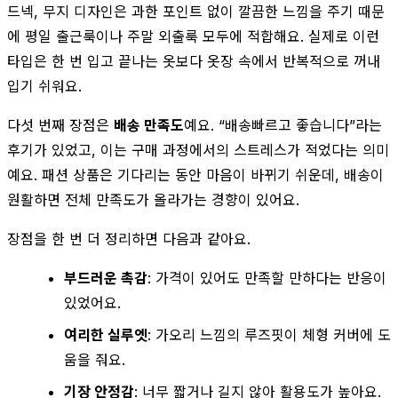
드넥, 무지 디자인은 과한 포인트 없이 깔끔한 느낌을 주기 때문
에 평일 출근룩이나 주말 외출룩 모두에 적합해요. 실제로 이런
타입은 한 번 입고 끝나는 옷보다 옷장 속에서 반복적으로 꺼내
입기 쉬워요.
다섯 번째 장점은
배송 만족도
예요. “배송빠르고 좋습니다”라는
후기가 있었고, 이는 구매 과정에서의 스트레스가 적었다는 의미
예요. 패션 상품은 기다리는 동안 마음이 바뀌기 쉬운데, 배송이
원활하면 전체 만족도가 올라가는 경향이 있어요.
장점을 한 번 더 정리하면 다음과 같아요.
부드러운 촉감
: 가격이 있어도 만족할 만하다는 반응이
있었어요.
여리한 실루엣
: 가오리 느낌의 루즈핏이 체형 커버에 도
움을 줘요.
기장 안정감
: 너무 짧거나 길지 않아 활용도가 높아요.