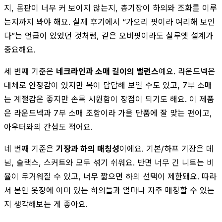
지, 몸판이 너무 커 보이지 않는지, 총기장이 하의와 조화를 이루
는지까지 봐야 해요. 실제 후기에서 “가오리 핏이라 여리해 보인
다”는 언급이 있었던 것처럼, 같은 오버핏이라도 실루엣 설계가
중요해요.
세 번째 기준은
네크라인과 소매 길이의 밸런스
예요. 라운드넥은
대체로 안정감이 있지만 목이 답답해 보일 수도 있고, 7부 소매
는 계절감은 좋지만 손목 시원함이 장점이 되기도 해요. 이 제품
은 라운드넥과 7부 소매 조합이라 가을 단품에 잘 맞는 편이고,
아우터와의 간섭도 적어요.
네 번째 기준은
기장과 하의 매칭성
이에요. 기본/하프 기장은 데
님, 슬랙스, 스커트와 모두 섞기 쉬워요. 반면 너무 긴 니트는 비
율이 무거워질 수 있고, 너무 짧으면 하의 선택이 제한돼요. 따라
서 본인 옷장에 이미 있는 하의들과 얼마나 자주 매칭할 수 있는
지 생각해보는 게 좋아요.