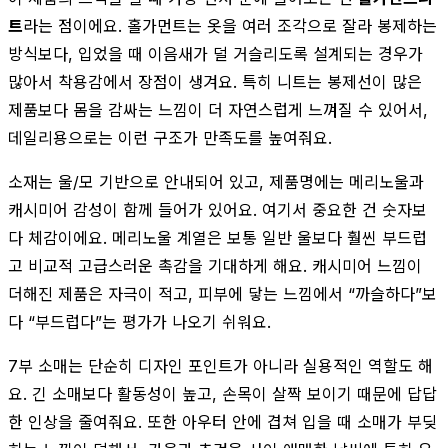
트
라는 점이에요. 홀가먼트는 옷을 여러 조각으로 잘라 봉제하는
방식보다, 입었을 때 이음새가 덜 거슬리도록 설계되는 경우가
많아서 착용감에서 장점이 생겨요. 특히 니트는 봉제선이 많은
제품보다 몸을 감싸는 느낌이 더 자연스럽게 느껴질 수 있어서,
데일리용으로는 이런 구조가 만족도를 높여줘요.
소재는 울/모 기반으로 안내되어 있고, 제품명에는 메리노울과
캐시미어 감성이 함께 들어가 있어요. 여기서 중요한 건 숫자보
다 체감이에요. 메리노울 계열은 보통 일반 울보다 훨씬 부드럽
고 비교적 고급스러운 촉감을 기대하게 해요. 캐시미어 느낌이
더해진 제품은 자극이 적고, 피부에 닿는 느낌에서 “까슬하다”보
다 “부드럽다”는 평가가 나오기 쉬워요.
7부 소매는 단순히 디자인 포인트가 아니라 실용적인 역할도 해
요. 긴 소매보다 활동성이 높고, 손목이 살짝 보이기 때문에 답답
한 인상을 줄여줘요. 또한 아우터 안에 겹쳐 입을 때 소매가 부딪