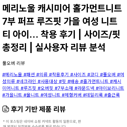
메리노울 캐시미어 홀가먼트니트
7부 퍼프 루즈핏 가을 여성 니트
티 아이... 착용 후기 | 사이즈/핏
총정리 | 실사용자 리뷰 분석
풀오버 리뷰
#메리노울
#패션
#의류
#착용후기
#사이즈
#코디
#풀오버
#여
성의류
#네크라인
#사용대상
#핏
#배송
#홀가먼트니트
#캐시
미어니트
#루즈핏
#오버핏
#7부소매
#라운드넥
#아이보리니트
#가을니트
#울니트
#여성니트
#체형커버
#데일리룩
#출근룩
후기 기반 제품 리뷰