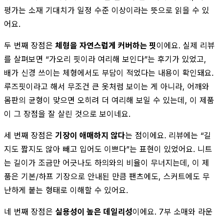
평가는 소재 기대치가 일정 수준 이상이라는 뜻으로 읽을 수 있
어요.
두 번째 장점은
체형을 자연스럽게 커버하는 핏
이에요. 실제 리뷰
를 살펴보면 “가오리 핏이라 여리해 보인다”는 후기가 있었고,
배가 신경 쓰이는 체형에서도 부담이 적었다는 내용이 확인돼요.
루즈핏이라고 해서 무조건 큰 옷처럼 보이는 게 아니라, 어깨와
몸판의 균형이 맞으면 오히려 더 여리해 보일 수 있는데, 이 제품
이 그 장점을 잘 살린 것으로 보이네요.
세 번째 장점은
기장이 애매하지 않다
는 점이에요. 리뷰에는 “길
지도 짧지도 않아 빼고 입어도 이쁘다”는 표현이 있었어요. 니트
는 길이가 조금만 어긋나도 하의와의 비율이 무너지는데, 이 제
품은 기본/하프 기장으로 안내된 만큼 팬츠에도, 스커트에도 무
난하게 붙는 형태로 이해할 수 있어요.
네 번째 장점은
실용성이 높은 데일리성
이에요. 7부 소매와 라운