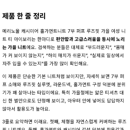
제품 한 줄 정리
메리노울 캐시미어 홀가먼트니트 7부 퍼프 루즈핏 가을 여성 니
트 티 아이보리는 한마디로
편안함과 고급스러움을 동시에 노리
는 가을 니트
예요. 검색하는 분들은 대체로 “부드러운지”, “몸매
가 커 보이지 않는지”, “하의 매치가 쉬운지”, “실제로 일상에서
자주 입을 수 있는지”를 가장 많이 확인해요.
이 제품은 단순한 기본 니트처럼 보이지만, 자세히 보면 7부 퍼
프 소매와 루즈핏 실루엣, 라운드넥, 홀가먼트 구성 덕분에 분위
기가 꽤 살아나는 타입이에요. 특히 가을철에는 얇은 티셔츠 대
신 한 벌만으로도 단정해 보이고, 아우터 안에 넣어도 답답하지
않아서 활용도가 높아요.
3줄로 요약하면 이래요. 첫째, 체형을 자연스럽게 커버하는 루즈
핏 니트예요. 둘째, 홀가먼트와 캐시미어 감성 덕분에 착용감과