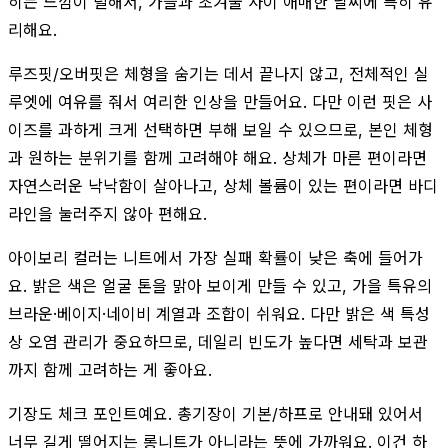
히는 느낌이 덜해서, 가을과 초겨울 사이 애매한 날씨에 특히 유
리해요.
루즈핏/오버핏은 체형을 숨기는 데서 끝나지 않고, 전체적인 실
루엣에 여유를 줘서 여리한 인상을 만들어요. 다만 이런 핏은 사
이즈를 과하게 크게 선택하면 부해 보일 수 있으므로, 본인 체형
과 원하는 분위기를 함께 고려해야 해요. 상체가 마른 편이라면
자연스러운 낙낙함이 살아나고, 상체 볼륨이 있는 편이라면 바디
라인을 눌러주지 않아 편해요.
아이보리 컬러는 니트에서 가장 실패 확률이 낮은 축에 들어가
요. 밝은 색은 얼굴 톤을 맑아 보이게 만들 수 있고, 가을 특유의
브라운·베이지·네이비 계열과 조합이 쉬워요. 다만 밝은 색 특성
상 오염 관리가 중요하므로, 데일리 빈도가 높다면 세탁과 보관
까지 함께 고려하는 게 좋아요.
기장도 체크 포인트예요. 총기장이 기본/하프로 안내돼 있어서
너무 길게 떨어지는 롱니트가 아니라는 뜻에 가까워요. 이건 하