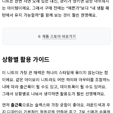
니트는 한번 사면 오래 입는 대신, 관리가 엉키면 금방 아쉬워지
는 아이템이에요. 그래서 구매 전에는 “예쁜가”보다 “내 생활 패
턴에서 유지 가능할까”를 함께 보는 것이 훨씬 현명해요.
📎
제품 스토어 바로가기
상황별 활용 가이드
이 니트의 가장 큰 매력은 하나의 스타일에 묶이지 않는다는 점
이에요. 같은 아이보리 니트라도 어떤 하의와 아우터를 조합하느
냐에 따라 출근룩이 될 수도 있고, 데이트룩이 될 수도 있어요.
그래서 상황별로 나눠서 생각하면 활용도가 훨씬 선명해져요.
먼저
출근룩
으로는 슬랙스와 가장 궁합이 좋아요. 라운드넥과 무
지 디자인이 기본적인 정돈감을 만들어 주고, 7부 소매가 손목을