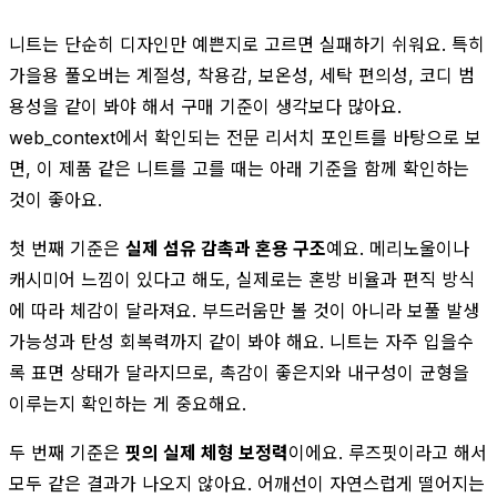
니트는 단순히 디자인만 예쁜지로 고르면 실패하기 쉬워요. 특히
가을용 풀오버는 계절성, 착용감, 보온성, 세탁 편의성, 코디 범
용성을 같이 봐야 해서 구매 기준이 생각보다 많아요.
web_context에서 확인되는 전문 리서치 포인트를 바탕으로 보
면, 이 제품 같은 니트를 고를 때는 아래 기준을 함께 확인하는
것이 좋아요.
첫 번째 기준은
실제 섬유 감촉과 혼용 구조
예요. 메리노울이나
캐시미어 느낌이 있다고 해도, 실제로는 혼방 비율과 편직 방식
에 따라 체감이 달라져요. 부드러움만 볼 것이 아니라 보풀 발생
가능성과 탄성 회복력까지 같이 봐야 해요. 니트는 자주 입을수
록 표면 상태가 달라지므로, 촉감이 좋은지와 내구성이 균형을
이루는지 확인하는 게 중요해요.
두 번째 기준은
핏의 실제 체형 보정력
이에요. 루즈핏이라고 해서
모두 같은 결과가 나오지 않아요. 어깨선이 자연스럽게 떨어지는