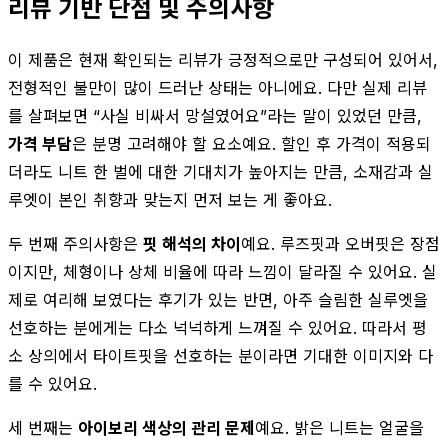
리뷰 기반 단점 및 주의사항
이 제품은 현재 확인되는 리뷰가 긍정적으로만 구성되어 있어서,
전형적인 불만이 많이 드러난 상태는 아니에요. 다만 실제 리뷰
를 살펴보면 “사실 비싸서 망설였어요”라는 말이 있었던 만큼,
가격 부담
은 분명 고려해야 할 요소예요. 할인 후 가격이 적용되
더라도 니트 한 벌에 대한 기대치가 높아지는 만큼, 소재감과 실
루엣이 본인 취향과 맞는지 먼저 보는 게 좋아요.
두 번째 주의사항은
핏 해석의 차이
예요. 루즈핏과 오버핏은 장점
이지만, 체형이나 상체 비율에 따라 느낌이 달라질 수 있어요. 실
제로 여리해 보였다는 후기가 있는 반면, 아주 슬림한 실루엣을
선호하는 분에게는 다소 넉넉하게 느껴질 수 있어요. 따라서 평
소 상의에서 타이트핏을 선호하는 분이라면 기대한 이미지와 다
를 수 있어요.
세 번째는
아이보리 색상의 관리 문제
예요. 밝은 니트는 얼굴을