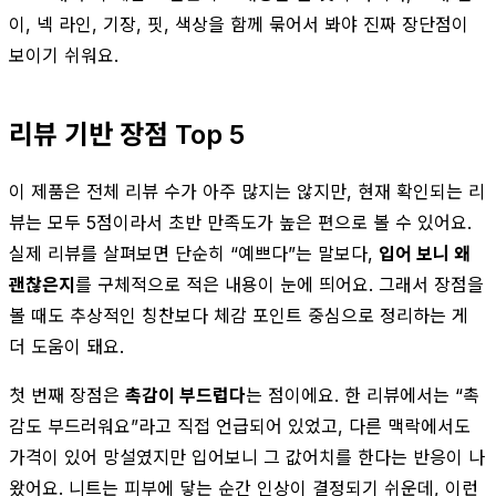
이, 넥 라인, 기장, 핏, 색상을 함께 묶어서 봐야 진짜 장단점이
보이기 쉬워요.
리뷰 기반 장점 Top 5
이 제품은 전체 리뷰 수가 아주 많지는 않지만, 현재 확인되는 리
뷰는 모두 5점이라서 초반 만족도가 높은 편으로 볼 수 있어요.
실제 리뷰를 살펴보면 단순히 “예쁘다”는 말보다,
입어 보니 왜
괜찮은지
를 구체적으로 적은 내용이 눈에 띄어요. 그래서 장점을
볼 때도 추상적인 칭찬보다 체감 포인트 중심으로 정리하는 게
더 도움이 돼요.
첫 번째 장점은
촉감이 부드럽다
는 점이에요. 한 리뷰에서는 “촉
감도 부드러워요”라고 직접 언급되어 있었고, 다른 맥락에서도
가격이 있어 망설였지만 입어보니 그 값어치를 한다는 반응이 나
왔어요. 니트는 피부에 닿는 순간 인상이 결정되기 쉬운데, 이런