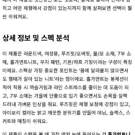
히고 어떤 체형에서 강점이 있는지까지 함께 살펴보면 선택이 훨
씬 쉬워져요.
상세 정보 및 스펙 분석
이 제품은 라운드넥, 여성용, 루즈핏/오버핏, 울/모 소재, 7부 소
매, 홀가먼트니트, 무지 패턴, 기본/하프 기장이라는 구성이 특징
이에요. 스펙상 가장 중요한 포인트는 ‘몸에 달라붙지 않으면서
도 형태가 살아 있는 니트’라는 점이에요. 홀가먼트는 봉제선이
적어 착용 시 까슬거림과 라인 스트레스를 줄이는 데 도움이 되
고, 7부 소매는 가을에 단품으로 입기 좋으면서도 손목을 살짝
드러내 가벼운 인상을 줘요. 루즈핏은 체형 보정에 강점이 있고,
아이보리 컬러는 밝고 깨끗한 분위기를 만들어 데님, 슬랙스, 스
커트와 매칭이 쉬워요.
이 제품의 스펙을 볼 때 가장 먼저 눈에 들어오는 건
홀가먼트니