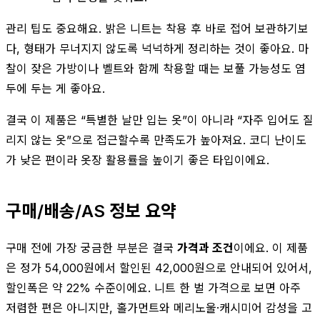
관리 팁도 중요해요. 밝은 니트는 착용 후 바로 접어 보관하기보
다, 형태가 무너지지 않도록 넉넉하게 정리하는 것이 좋아요. 마
찰이 잦은 가방이나 벨트와 함께 착용할 때는 보풀 가능성도 염
두에 두는 게 좋아요.
결국 이 제품은 “특별한 날만 입는 옷”이 아니라 “자주 입어도 질
리지 않는 옷”으로 접근할수록 만족도가 높아져요. 코디 난이도
가 낮은 편이라 옷장 활용률을 높이기 좋은 타입이에요.
구매/배송/AS 정보 요약
구매 전에 가장 궁금한 부분은 결국
가격과 조건
이에요. 이 제품
은 정가 54,000원에서 할인된 42,000원으로 안내되어 있어서,
할인폭은 약 22% 수준이에요. 니트 한 벌 가격으로 보면 아주
저렴한 편은 아니지만, 홀가먼트와 메리노울·캐시미어 감성을 고