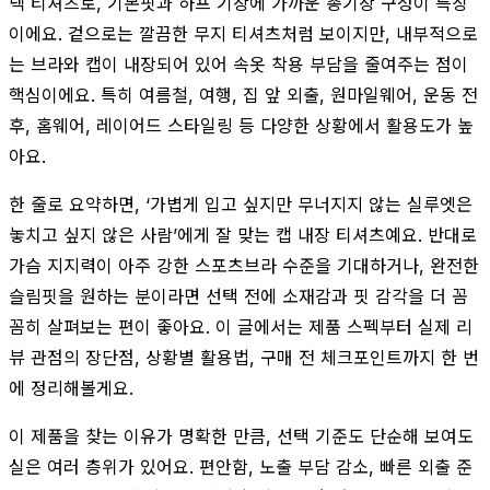
넥 티셔츠로, 기본핏과 하프 기장에 가까운 총기장 구성이 특징
이에요. 겉으로는 깔끔한 무지 티셔츠처럼 보이지만, 내부적으로
는 브라와 캡이 내장되어 있어 속옷 착용 부담을 줄여주는 점이
핵심이에요. 특히 여름철, 여행, 집 앞 외출, 원마일웨어, 운동 전
후, 홈웨어, 레이어드 스타일링 등 다양한 상황에서 활용도가 높
아요.
한 줄로 요약하면, ‘가볍게 입고 싶지만 무너지지 않는 실루엣은
놓치고 싶지 않은 사람’에게 잘 맞는 캡 내장 티셔츠예요. 반대로
가슴 지지력이 아주 강한 스포츠브라 수준을 기대하거나, 완전한
슬림핏을 원하는 분이라면 선택 전에 소재감과 핏 감각을 더 꼼
꼼히 살펴보는 편이 좋아요. 이 글에서는 제품 스펙부터 실제 리
뷰 관점의 장단점, 상황별 활용법, 구매 전 체크포인트까지 한 번
에 정리해볼게요.
이 제품을 찾는 이유가 명확한 만큼, 선택 기준도 단순해 보여도
실은 여러 층위가 있어요. 편안함, 노출 부담 감소, 빠른 외출 준