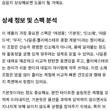
습일지 상상해보면 도움이 될 거예요.
상세 정보 및 스펙 분석
이 제품의 가장 중요한 스펙은 ‘여성용’, ‘기본핏’, ‘민소매’, ‘라운
드넥’, ‘무지’, ‘나일론·폴리에스테르 혼합 계열’이라는 점이에요.
이 조합은 단순히 평범한 민소매가 아니라, 몸에 달라붙는 정도
와 활동성을 균형 있게 맞추려는 설계로 읽을 수 있어요. 나일론
은 대체로 매끈하고 비교적 탄탄한 표면감을 주고, 폴리에스테르
는 관리가 쉬운 편이라 데일리 아이템에 자주 쓰여요. 이런 소재
조합은 땀을 많이 흘리는 계절에 비교적 빠른 건조감과 형태 유
지 측면에서 장점이 있어요.
기본핏이라는 점도 중요해요. 완전 타이트한 슬림핏은 체형을 강
하게 드러내지만, 기본핏은 몸선을 과하게 압박하지 않으면서도
지나치게 부해 보이지 않도록 균형을 잡아주기 쉬워요. 특히 브