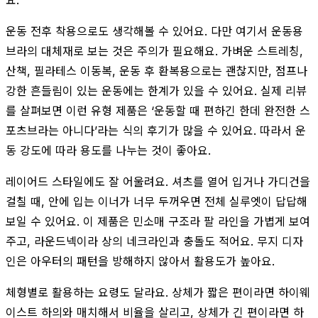
운동 전후 착용으로도 생각해볼 수 있어요. 다만 여기서 운동용
브라의 대체재로 보는 것은 주의가 필요해요. 가벼운 스트레칭,
산책, 필라테스 이동복, 운동 후 환복용으로는 괜찮지만, 점프나
강한 흔들림이 있는 운동에는 한계가 있을 수 있어요. 실제 리뷰
를 살펴보면 이런 유형 제품은 ‘운동할 때 편하긴 한데 완전한 스
포츠브라는 아니다’라는 식의 후기가 많을 수 있어요. 따라서 운
동 강도에 따라 용도를 나누는 것이 좋아요.
레이어드 스타일에도 잘 어울려요. 셔츠를 열어 입거나 가디건을
걸칠 때, 안에 입는 이너가 너무 두꺼우면 전체 실루엣이 답답해
보일 수 있어요. 이 제품은 민소매 구조라 팔 라인을 가볍게 보여
주고, 라운드넥이라 상의 네크라인과 충돌도 적어요. 무지 디자
인은 아우터의 패턴을 방해하지 않아서 활용도가 높아요.
체형별로 활용하는 요령도 달라요. 상체가 짧은 편이라면 하이웨
이스트 하의와 매치해서 비율을 살리고, 상체가 긴 편이라면 하