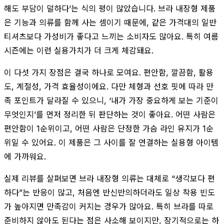
해도 부담이 덜하다’는 식의 평이 많았습니다. 브라 내장형 제품
은 기능과 의류를 함께 사는 셈이기 때문에, 같은 가격대의 일반
티셔츠보다 가성비가 좋다고 느끼는 소비자도 많아요. 특히 여름
시즌에는 이런 실용가치가 더 크게 체감돼요.
이 다섯 가지 장점은 결국 하나로 모여요. 편안함, 깔끔함, 활용
도, 계절성, 가격 효율성이에요. 다만 체형과 선호 핏에 따라 만
족 포인트가 달라질 수 있으니, ‘내가 가장 중요하게 보는 기준이
무엇인지’를 먼저 정리한 뒤 판단하는 것이 좋아요. 어떤 사람은
편안함이 1순위이고, 어떤 사람은 단정한 가슴 라인 유지가 1순
위일 수 있어요. 이 제품은 그 사이를 잘 연결하는 실용형 아이템
에 가까워요.
실제 리뷰를 살펴보면 브라 내장형 의류는 대체로 “생각보다 편
하다”는 반응이 많고, 처음엔 반신반의하더라도 일상 착용 빈도
가 높아지면 만족감이 커지는 경우가 많아요. 특히 브라를 따로
준비하지 않아도 된다는 점은 사소해 보이지만, 장기적으로는 하