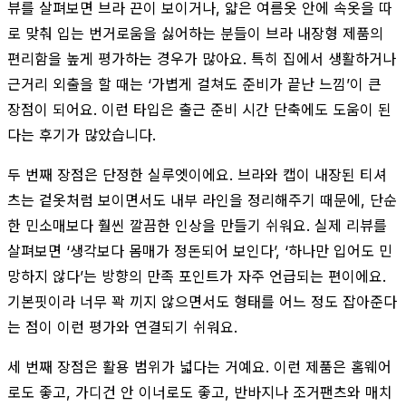
뷰를 살펴보면 브라 끈이 보이거나, 얇은 여름옷 안에 속옷을 따
로 맞춰 입는 번거로움을 싫어하는 분들이 브라 내장형 제품의
편리함을 높게 평가하는 경우가 많아요. 특히 집에서 생활하거나
근거리 외출을 할 때는 ‘가볍게 걸쳐도 준비가 끝난 느낌’이 큰
장점이 되어요. 이런 타입은 출근 준비 시간 단축에도 도움이 된
다는 후기가 많았습니다.
두 번째 장점은 단정한 실루엣이에요. 브라와 캡이 내장된 티셔
츠는 겉옷처럼 보이면서도 내부 라인을 정리해주기 때문에, 단순
한 민소매보다 훨씬 깔끔한 인상을 만들기 쉬워요. 실제 리뷰를
살펴보면 ‘생각보다 몸매가 정돈되어 보인다’, ‘하나만 입어도 민
망하지 않다’는 방향의 만족 포인트가 자주 언급되는 편이에요.
기본핏이라 너무 꽉 끼지 않으면서도 형태를 어느 정도 잡아준다
는 점이 이런 평가와 연결되기 쉬워요.
세 번째 장점은 활용 범위가 넓다는 거예요. 이런 제품은 홈웨어
로도 좋고, 가디건 안 이너로도 좋고, 반바지나 조거팬츠와 매치