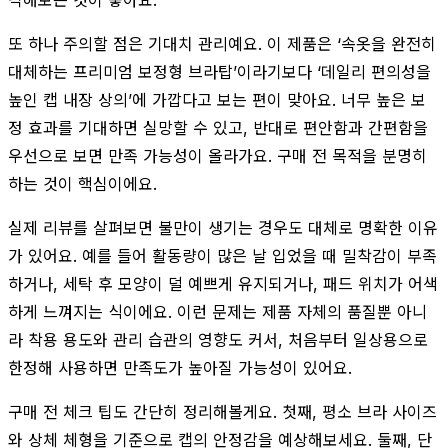
또 하나 주의할 점은 기대치 관리예요. 이 제품은 ‘속옷을 완전히
대체하는 프리미엄 보정형 브라탑’이라기보다 ‘데일리 편의성을
높인 캡 내장 상의’에 가깝다고 보는 편이 맞아요. 너무 높은 보
정 효과를 기대하면 실망할 수 있고, 반대로 편안함과 간편함을
우선으로 보면 만족 가능성이 올라가요. 구매 전 목적을 분명히
하는 것이 핵심이에요.
실제 리뷰를 살펴보면 불만이 생기는 경우도 대체로 명확한 이유
가 있어요. 예를 들어 활동량이 많은 날 입었을 때 밀착감이 부족
하거나, 세탁 후 모양이 덜 예쁘게 유지되거나, 패드 위치가 어색
하게 느껴지는 식이에요. 이런 문제는 제품 자체의 품질뿐 아니
라 착용 용도와 관리 습관의 영향도 커서, 처음부터 일상용으로
한정해 사용하면 만족도가 높아질 가능성이 있어요.
구매 전 체크 팁도 간단히 정리해볼게요. 첫째, 평소 브라 사이즈
와 상체 체형을 기준으로 캡의 안정감을 예상해보세요. 둘째, 단