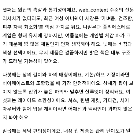
셋째는 원단의 촉감과 통기성이에요. web_context 수준의 전문
리서치가 없더라도, 최근 여성 이너웨어 시장은 ‘가벼움, 건조함,
피부 자극 최소화’를 핵심 가치로 둬요. 나일론과 폴리에스테르
계열은 형태 유지에 강하지만, 여름철에는 개인별 체감 차가 크
기 때문에 땀 많은 체질인지 먼저 생각해야 해요. 넷째는 비침과
색상 선택이에요. 무지 제품은 깔끔하지만 밝은 색은 내부 구조
가 드러날 가능성이 있어요.
다섯째는 상의 길이와 하의 매칭이에요. 기본/하프 기장이라면
하이웨이스트와 조합했을 때 가장 안정적이에요. 상체가 짧아 보
이지 않도록 밑위가 높은 하의와 맞추면 실루엣이 정리돼요. 여
섯째는 레이어드 호환성이에요. 셔츠, 린넨 재킷, 가디건, 시어
아우터와 함께 입을 계획이라면 어깨선과 넥라인이 과하지 않은
지 봐야 해요.
일곱째는 세탁 편의성이에요. 내장 캡 제품은 관리 난이도가 일