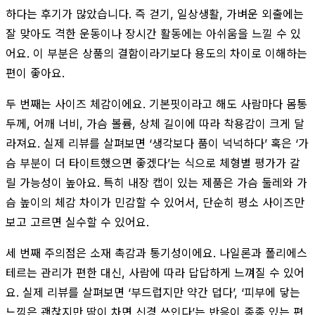
하다는 후기가 많았습니다. 즉 걷기, 일상생활, 가벼운 외출에는
잘 맞아도 격한 운동이나 장시간 활동에는 아쉬움을 느낄 수 있
어요. 이 부분은 상품의 결함이라기보다 용도의 차이로 이해하는
편이 좋아요.
두 번째는 사이즈 체감이에요. 기본핏이라고 해도 사람마다 몸통
두께, 어깨 너비, 가슴 볼륨, 상체 길이에 따라 착용감이 크게 달
라져요. 실제 리뷰를 살펴보면 ‘생각보다 품이 넉넉하다’ 혹은 ‘가
슴 부분이 더 타이트했으면 좋겠다’는 식으로 체형별 평가가 갈
릴 가능성이 높아요. 특히 내장 캡이 있는 제품은 가슴 둘레와 가
슴 높이의 체감 차이가 민감할 수 있어서, 단순히 평소 사이즈만
보고 고르면 실수할 수 있어요.
세 번째 주의점은 소재 촉감과 통기성이에요. 나일론과 폴리에스
테르는 관리가 편한 대신, 사람에 따라 답답하게 느껴질 수 있어
요. 실제 리뷰를 살펴보면 ‘부드럽지만 약간 덥다’, ‘피부에 닿는
느낌은 괜찮지만 땀이 차면 신경 쓰인다’는 반응이 종종 있는 편