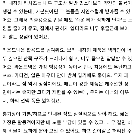
라 내장형 티셔츠는 내부 구조상 일반 민소매보다 약간의 볼륨이
생길 수 있는데, 기본핏이면 그 볼륨을 자연스럽게 받아줄 수 있
어요. 그래서 외출용으로 입을 때도 ‘속옷 티가 심하게 난다’는 느
낌을 줄이기 좋고, 집에서 편하게 입더라도 너무 후줄근해 보이
지 않는 장점이 있어요.
라운드넥은 활용도를 높여줘요. 브라 내장형 제품은 넥라인이 너
무 깊으면 안쪽 구조가 드러나기 쉽고, 너무 좁으면 답답할 수 있
어요. 라운드넥은 가장 범용성이 높아서 단독 착용에도 무난하고
셔츠, 가디건, 얇은 아우터 안에 받쳐 입기에도 좋아요. 무지 패
턴이라는 점 역시 장점이에요. 패턴이 강한 제품은 캐주얼한 장
면에서는 좋지만 코디가 제한될 수 있는데, 무지는 이너와 아우
터, 하의 선택 폭을 넓혀줘요.
총기장이 기본/하프로 안내된 점도 실질적으로 봐야 해요. 짧은
기장은 활동적이지만 배 노출 부담이 있을 수 있고, 너무 길면 하
체 비율이 묘하게 짧아 보일 수 있어요. 하프 길이감은 허리선 주