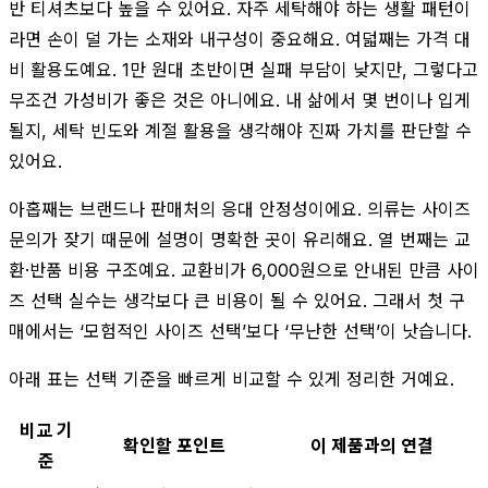
반 티셔츠보다 높을 수 있어요. 자주 세탁해야 하는 생활 패턴이
라면 손이 덜 가는 소재와 내구성이 중요해요. 여덟째는 가격 대
비 활용도예요. 1만 원대 초반이면 실패 부담이 낮지만, 그렇다고
무조건 가성비가 좋은 것은 아니에요. 내 삶에서 몇 번이나 입게
될지, 세탁 빈도와 계절 활용을 생각해야 진짜 가치를 판단할 수
있어요.
아홉째는 브랜드나 판매처의 응대 안정성이에요. 의류는 사이즈
문의가 잦기 때문에 설명이 명확한 곳이 유리해요. 열 번째는 교
환·반품 비용 구조예요. 교환비가 6,000원으로 안내된 만큼 사이
즈 선택 실수는 생각보다 큰 비용이 될 수 있어요. 그래서 첫 구
매에서는 ‘모험적인 사이즈 선택’보다 ‘무난한 선택’이 낫습니다.
아래 표는 선택 기준을 빠르게 비교할 수 있게 정리한 거예요.
비교 기
확인할 포인트
이 제품과의 연결
준