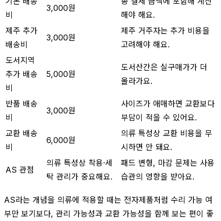
기본 배송
총 결제 금액에 포함해 계산
3,000원
비
해야 해요.
제주 추가
제주 거주자는 추가 비용을
3,000원
배송비
고려해야 해요.
도서지역
도서산간은 실구매가가 더
추가 배송
5,000원
올라가요.
비
반품 배송
사이즈가 애매하면 교환보다
3,000원
비
부담이 적을 수 있어요.
교환 배송
의류 특성상 교환 비용을 무
6,000원
비
시하면 안 돼요.
의류 특성상 착용·세
패드 변형, 마감 문제는 사용
AS 관점
탁 관리가 중요해요.
습관의 영향을 받아요.
AS라는 개념을 의류에 적용할 때는 전자제품처럼 수리 가능 여
부만 보기보다, 관리 가능성과 교환 가능성을 함께 보는 편이 좋