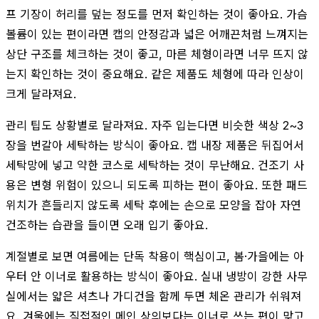
프 기장이 허리를 덮는 정도를 먼저 확인하는 것이 좋아요. 가슴
볼륨이 있는 편이라면 캡의 안정감과 넓은 어깨끈처럼 느껴지는
상단 구조를 체크하는 것이 좋고, 마른 체형이라면 너무 뜨지 않
는지 확인하는 것이 중요해요. 같은 제품도 체형에 따라 인상이
크게 달라져요.
관리 팁도 상황별로 달라져요. 자주 입는다면 비슷한 색상 2~3
장을 번갈아 세탁하는 방식이 좋아요. 캡 내장 제품은 뒤집어서
세탁망에 넣고 약한 코스로 세탁하는 것이 무난해요. 건조기 사
용은 변형 위험이 있으니 되도록 피하는 편이 좋아요. 또한 패드
위치가 흔들리지 않도록 세탁 후에는 손으로 모양을 잡아 자연
건조하는 습관을 들이면 오래 입기 좋아요.
계절별로 보면 여름에는 단독 착용이 핵심이고, 봄·가을에는 아
우터 안 이너로 활용하는 방식이 좋아요. 실내 냉방이 강한 사무
실에서는 얇은 셔츠나 가디건을 함께 두면 체온 관리가 쉬워져
요. 겨울에는 직접적인 메인 상의보다는 이너로 쓰는 편이 맞고,