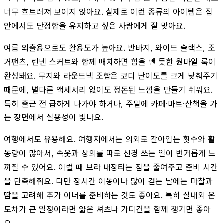
너무 흐트러져 보이지 않아요. 실제로 이런 종류의 아이템은 집
안에서도 단정함을 유지하고 싶은 사람에게 잘 맞아요.
여름 외출용으로도 활용도가 높아요. 반바지, 와이드 슬랙스, 조
거팬츠, 린넨 스커트와 함께 매치하면 힘을 뺀 듯한 원마일 룩이
완성돼요. 무지와 라운드넥 조합은 코디 난이도를 크게 낮춰주기
때문에, 별다른 액세서리 없이도 정돈된 느낌을 만들기 쉬워요.
특히 출근 전 급하게 나가야 하거나, 주말에 카페·마트·산책을 가
는 장면에서 실용성이 빛나요.
여행에서도 유용해요. 여행지에서는 의외로 갈아입는 횟수와 활
동량이 많아서, 속옷과 상의를 따로 신경 쓰는 일이 번거롭게 느
껴질 수 있어요. 이럴 때 브라 내장티는 짐을 줄여주고 준비 시간
을 단축해줘요. 다만 장시간 이동이나 많이 걷는 날에는 마찰과
땀을 고려해 추가 이너를 준비하는 것도 좋아요. 특히 실내외 온
도차가 큰 일정이라면 얇은 셔츠나 가디건을 함께 챙기면 좋아
요.