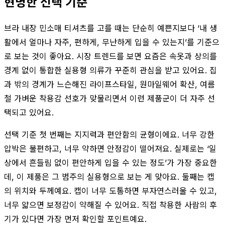
현명한 선택 기준
브라 내장 민소매 티셔츠를 고를 때는 단순히 예쁜지보다 ‘내 생
활에서 얼마나 자주, 편하게, 무난하게 입을 수 있는지’를 기준으
로 보는 것이 좋아요. 시장 트렌드를 보면 요즘은 속옷과 상의를
경계 없이 통합한 실용형 의류가 꾸준히 관심을 받고 있어요. 집
과 밖의 경계가 느슨해진 라이프스타일, 원마일웨어 확산, 여름
철 가벼운 착용감 선호가 맞물리면서 이런 제품군이 더 자주 선
택되고 있어요.
선택 기준 첫 번째는 지지력과 편안함의 균형이에요. 너무 강한
압박은 불편하고, 너무 약하면 안정감이 떨어져요. 실제로는 ‘일
상에서 흔들림 없이 편안하게 입을 수 있는 정도’가 가장 중요한
데, 이 제품은 그 범주의 실용형으로 보는 게 맞아요. 둘째는 캡
의 위치와 두께예요. 캡이 너무 도톰하면 부자연스러울 수 있고,
너무 얇으면 보정감이 약해질 수 있어요. 직접 착용한 사람의 후
기가 있다면 가장 먼저 확인할 포인트예요.