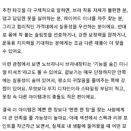
추천 타깃을 더 구체적으로 말하면, 브라 착용 자체가 불편한 분,
덥고 답답한 옷을 싫어하는 분, 레이어드 이너를 자주 찾는 분,
그리고 합리적인 가격대에서 실용성을 우선하는 분이에요. 반대
로 몸에 착 붙는 슬림핏을 선호하거나, 강한 보정력을 원하거나,
운동용 지지력을 기대하는 분에게는 조금 다른 제품이 더 맞을
수 있어요.
이런 관점에서 보면 노브라나시 브라내장티는 ‘기능을 숨긴 미니
멀 티셔츠’라고도 볼 수 있어요. 겉보기는 매우 단정하지만 안쪽
에는 실용성이 숨어 있어서, 평소의 귀찮음을 줄여주는 쪽에 강
점이 있어요. 무엇보다 무지 디자인이라 스타일링 부담이 적고,
옷장 속 다른 아이템과의 충돌도 적은 편이에요.
결국 이 아이템은 예쁜 한 장보다 ‘편한 한 장’을 찾는 사람에게
더 큰 만족을 줄 가능성이 높아요. 아래 섹션에서 스펙과 리뷰 포
인트를 차근차근 보면서, 실제로 내 생활에 들어왔을 때 어떤 모