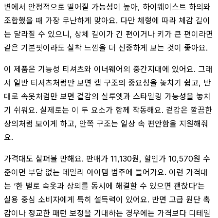
변에서 안정적으로 떨어질 가능성이 높아, 하이웨이스트 하의와
조합했을 때 가장 무난하게 맞아요. 다만 체형에 따라 체감 길이
는 달라질 수 있으니, 상체 길이가 긴 편이거나 키가 큰 편이라면
같은 기본핏이라도 실착 느낌을 더 신중하게 보는 것이 좋아요.
이 제품은 기능성 티셔츠와 이너웨어의 중간지대에 있어요. 그래
서 일반 티셔츠처럼만 보면 캡 구조의 중요성을 놓치기 쉽고, 반
대로 속옷처럼만 보면 겉감의 실루엣과 스타일링 가능성을 놓치
기 쉬워요. 실제로는 이 두 요소가 함께 작동해요. 겉감은 깔끔한
상의처럼 보이게 하고, 안쪽 구조는 일상 속 편안함을 지원해줘
요.
가격대도 살펴볼 만해요. 판매가 11,130원, 할인가 10,570원 수
준이면 부담 없는 데일리 아이템 범주에 들어가요. 이런 가격대
는 ‘한 벌로 속옷과 상의를 동시에 해결할 수 있으면 괜찮다’는
실용 중심 소비자에게 특히 설득력이 있어요. 반면 고급 원단 촉
감이나 정교한 패턴 보정을 기대하는 경우에는 가격보다 디테일