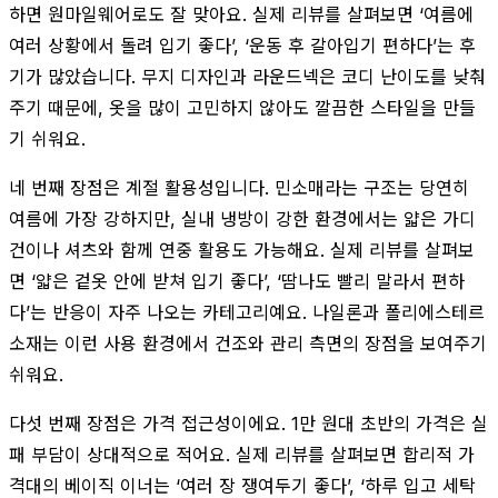
하면 원마일웨어로도 잘 맞아요. 실제 리뷰를 살펴보면 ‘여름에
여러 상황에서 돌려 입기 좋다’, ‘운동 후 갈아입기 편하다’는 후
기가 많았습니다. 무지 디자인과 라운드넥은 코디 난이도를 낮춰
주기 때문에, 옷을 많이 고민하지 않아도 깔끔한 스타일을 만들
기 쉬워요.
네 번째 장점은 계절 활용성입니다. 민소매라는 구조는 당연히
여름에 가장 강하지만, 실내 냉방이 강한 환경에서는 얇은 가디
건이나 셔츠와 함께 연중 활용도 가능해요. 실제 리뷰를 살펴보
면 ‘얇은 겉옷 안에 받쳐 입기 좋다’, ‘땀나도 빨리 말라서 편하
다’는 반응이 자주 나오는 카테고리예요. 나일론과 폴리에스테르
소재는 이런 사용 환경에서 건조와 관리 측면의 장점을 보여주기
쉬워요.
다섯 번째 장점은 가격 접근성이에요. 1만 원대 초반의 가격은 실
패 부담이 상대적으로 적어요. 실제 리뷰를 살펴보면 합리적 가
격대의 베이직 이너는 ‘여러 장 쟁여두기 좋다’, ‘하루 입고 세탁