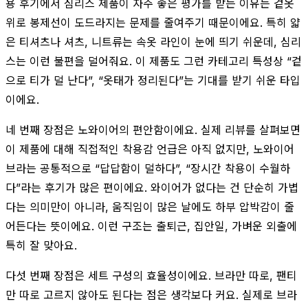
용 후기에서 심리스 제품이 자주 좋은 평가를 받는 이유는 겉옷
위로 봉제선이 도드라지는 문제를 줄여주기 때문이에요. 특히 얇
은 티셔츠나 셔츠, 니트류는 속옷 라인이 눈에 띄기 쉬운데, 심리
스는 이런 불편을 덜어줘요. 이 제품도 그런 카테고리 특성상 “겉
으로 티가 덜 난다”, “옷태가 정리된다”는 기대를 받기 쉬운 타입
이에요.
네 번째 장점은 노와이어의 편안함이에요. 실제 리뷰를 살펴보면
이 제품에 대해 직접적인 착용감 언급은 아직 없지만, 노와이어
브라는 공통적으로 “답답함이 덜하다”, “장시간 착용이 수월하
다”라는 후기가 많은 편이에요. 와이어가 없다는 건 단순히 가볍
다는 의미만이 아니라, 움직임이 많은 날에도 하부 압박감이 줄
어든다는 뜻이에요. 이런 구조는 출퇴근, 집안일, 가벼운 외출에
특히 잘 맞아요.
다섯 번째 장점은 세트 구성의 효율성이에요. 브라만 따로, 팬티
만 따로 고르지 않아도 된다는 점은 생각보다 커요. 실제로 브라