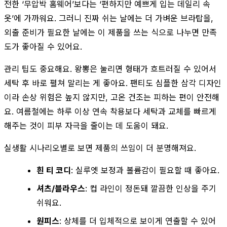
전한 ‘무압박 홈웨어’보다는 ‘편하지만 예쁘게 입는 데일리 속
옷’에 가까워요. 그러니 진짜 쉬는 날에는 더 가벼운 브라탑을,
외출 준비가 필요한 날에는 이 제품을 쓰는 식으로 나누면 만족
도가 좋아질 수 있어요.
관리 팁도 중요해요. 왕뽕은 눌리면 형태가 흐트러질 수 있어서
세탁 후 바로 펼쳐 말리는 게 좋아요. 팬티도 심플한 삼각 디자인
이라 손상 위험은 높지 않지만, 고온 건조는 피하는 편이 안전해
요. 여름철에는 하루 이상 연속 착용보다 세탁과 교체를 빠르게
해주는 것이 피부 자극을 줄이는 데 도움이 돼요.
실생활 시나리오별로 보면 제품의 쓰임이 더 분명해져요.
흰 티 코디
: 실루엣 보정과 볼륨감이 필요할 때 좋아요.
셔츠/블라우스
: 컵 라인이 정돈돼 깔끔한 인상을 주기
쉬워요.
원피스
: 상체를 더 입체적으로 보이게 연출할 수 있어