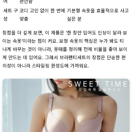
어
편안함
세트 구
코디 고민 없이 한 번에
기본형 속옷을 효율적으로 사고
성
맞춤
싶은 분
장점을 더 깊게 보면, 이 제품은 ‘한 장만 입어도 인상이 달라 보
이는 속옷’이라는 점이 커요. 보정 속옷의 핵심은 누가 봐도 티
나게 바꾸는 것이 아니라, 옷태를 정리해 전체 비율을 좋아 보이
게 만드는 데 있어요. 그래서 브라팬티세트의 장점은 단순한 편
의성이 아니라 스타일링 완성도에 가까워요.