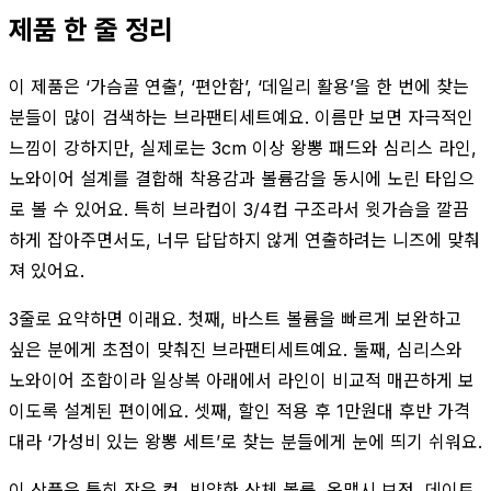
제품 한 줄 정리
이 제품은 ‘가슴골 연출’, ‘편안함’, ‘데일리 활용’을 한 번에 찾는
분들이 많이 검색하는 브라팬티세트예요. 이름만 보면 자극적인
느낌이 강하지만, 실제로는 3cm 이상 왕뽕 패드와 심리스 라인,
노와이어 설계를 결합해 착용감과 볼륨감을 동시에 노린 타입으
로 볼 수 있어요. 특히 브라컵이 3/4컵 구조라서 윗가슴을 깔끔
하게 잡아주면서도, 너무 답답하지 않게 연출하려는 니즈에 맞춰
져 있어요.
3줄로 요약하면 이래요. 첫째, 바스트 볼륨을 빠르게 보완하고
싶은 분에게 초점이 맞춰진 브라팬티세트예요. 둘째, 심리스와
노와이어 조합이라 일상복 아래에서 라인이 비교적 매끈하게 보
이도록 설계된 편이에요. 셋째, 할인 적용 후 1만원대 후반 가격
대라 ‘가성비 있는 왕뽕 세트’로 찾는 분들에게 눈에 띄기 쉬워요.
이 상품은 특히 작은 컵, 빈약한 상체 볼륨, 옷맵시 보정, 데이트