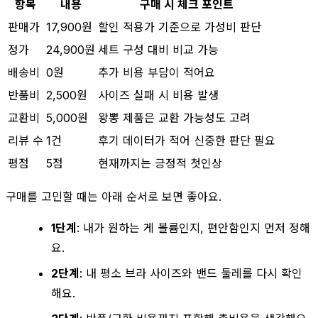
항목
내용
구매 시 체크 포인트
판매가
17,900원
할인 적용가 기준으로 가성비 판단
정가
24,900원
세트 구성 대비 비교 가능
배송비
0원
추가 비용 부담이 적어요
반품비
2,500원
사이즈 실패 시 비용 발생
교환비
5,000원
왕뽕 제품은 교환 가능성도 고려
리뷰 수
1건
후기 데이터가 적어 신중한 판단 필요
평점
5점
현재까지는 긍정적 첫인상
구매를 고민할 때는 아래 순서로 보면 좋아요.
1단계
: 내가 원하는 게 볼륨인지, 편안함인지 먼저 정해
요.
2단계
: 내 평소 브라 사이즈와 밴드 둘레를 다시 확인
해요.