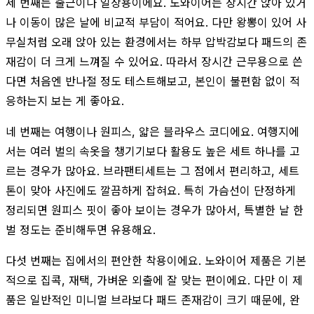
세 번째는 출근이나 일상용이에요. 노와이어는 장시간 앉아 있거
나 이동이 많은 날에 비교적 부담이 적어요. 다만 왕뽕이 있어 사
무실처럼 오래 앉아 있는 환경에서는 하부 압박감보다 패드의 존
재감이 더 크게 느껴질 수 있어요. 따라서 장시간 근무용으로 쓴
다면 처음엔 반나절 정도 테스트해보고, 본인이 불편함 없이 적
응하는지 보는 게 좋아요.
네 번째는 여행이나 원피스, 얇은 블라우스 코디에요. 여행지에
서는 여러 벌의 속옷을 챙기기보다 활용도 높은 세트 하나를 고
르는 경우가 많아요. 브라팬티세트는 그 점에서 편리하고, 세트
톤이 맞아 사진에도 깔끔하게 잡혀요. 특히 가슴선이 단정하게
정리되면 원피스 핏이 좋아 보이는 경우가 많아서, 특별한 날 한
벌 정도는 준비해두면 유용해요.
다섯 번째는 집에서의 편안한 착용이에요. 노와이어 제품은 기본
적으로 집콕, 재택, 가벼운 외출에 잘 맞는 편이에요. 다만 이 제
품은 일반적인 미니멀 브라보다 패드 존재감이 크기 때문에, 완