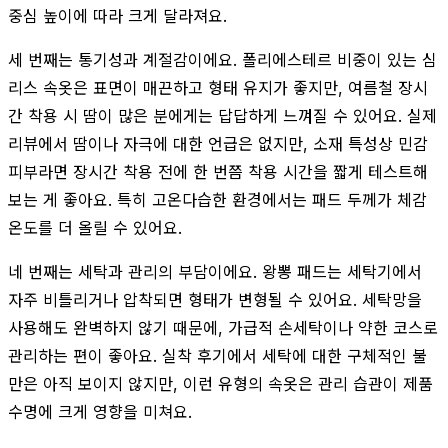
중심 높이에 따라 크게 달라져요.
세 번째는 통기성과 계절감이에요. 폴리에스테르 비중이 있는 심
리스 속옷은 표면이 매끈하고 형태 유지가 좋지만, 여름철 장시
간 착용 시 땀이 많은 분에게는 답답하게 느껴질 수 있어요. 실제
리뷰에서 땀이나 자극에 대한 언급은 없지만, 소재 특성상 민감
피부라면 장시간 착용 전에 한 번쯤 착용 시간을 짧게 테스트해
보는 게 좋아요. 특히 고온다습한 환경에서는 패드 두께가 체감
온도를 더 올릴 수 있어요.
네 번째는 세탁과 관리의 부담이에요. 왕뽕 패드는 세탁기에서
자주 비틀리거나 압착되면 형태가 변형될 수 있어요. 세탁망을
사용해도 완벽하지 않기 때문에, 가급적 손세탁이나 약한 코스로
관리하는 편이 좋아요. 실착 후기에서 세탁에 대한 구체적인 불
만은 아직 보이지 않지만, 이런 유형의 속옷은 관리 습관이 제품
수명에 크게 영향을 미쳐요.