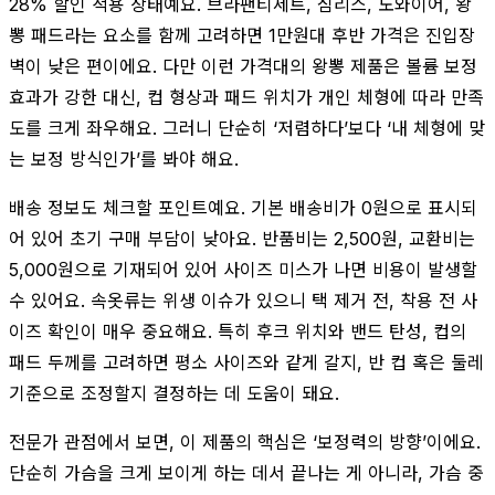
28% 할인 적용 상태예요. 브라팬티세트, 심리스, 노와이어, 왕
뽕 패드라는 요소를 함께 고려하면 1만원대 후반 가격은 진입장
벽이 낮은 편이에요. 다만 이런 가격대의 왕뽕 제품은 볼륨 보정
효과가 강한 대신, 컵 형상과 패드 위치가 개인 체형에 따라 만족
도를 크게 좌우해요. 그러니 단순히 ‘저렴하다’보다 ‘내 체형에 맞
는 보정 방식인가’를 봐야 해요.
배송 정보도 체크할 포인트예요. 기본 배송비가 0원으로 표시되
어 있어 초기 구매 부담이 낮아요. 반품비는 2,500원, 교환비는
5,000원으로 기재되어 있어 사이즈 미스가 나면 비용이 발생할
수 있어요. 속옷류는 위생 이슈가 있으니 택 제거 전, 착용 전 사
이즈 확인이 매우 중요해요. 특히 후크 위치와 밴드 탄성, 컵의
패드 두께를 고려하면 평소 사이즈와 같게 갈지, 반 컵 혹은 둘레
기준으로 조정할지 결정하는 데 도움이 돼요.
전문가 관점에서 보면, 이 제품의 핵심은 ‘보정력의 방향’이에요.
단순히 가슴을 크게 보이게 하는 데서 끝나는 게 아니라, 가슴 중