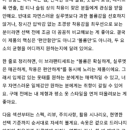
룩 연출, 흰 티나 슬림 상의 착용이 잦은 분들에게 관심을 받을
만해요. 반대로 자연스러운 실루엣보다 과한 볼륨감을 선호하지
않거나, 장시간 압박감 없는 초경량 착용감을 최우선으로 보는
분이라면 선택 전에 조금 더 꼼꼼히 비교해보는 게 좋아요. 결국
이 제품의 핵심은 ‘편안함만’도 아니고 ‘볼륨만’도 아니라, 두 요
소의 균형을 어디까지 원하는지에 달려 있어요.
한 줄로 정리하면, 이 브라팬티세트는 “볼륨은 확실하게, 실루엣
은 매끈하게, 착용은 편안하게”를 동시에 노리는 제품이에요. 그
래서 입체감 있는 옷태를 원하는 분에게는 매력적일 수 있고, 너
무 자연스러운 일체감만 원하는 분에게는 취향이 갈릴 수 있어
요. 구매 전에는 내 체형과 평소 옷 스타일을 먼저 떠올려보는 게
좋아요.
다음 섹션부터는 스펙, 리뷰, 주의사항, 활용 시나리오, 현명한
선택 기준까지 순서대로 자세히 볼게요. 속옷은 겉으로 드러나지