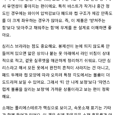
서 유연성이 좋아지는 편이에요. 특히 바스트가 작거나 중간 정
도인 경우에는 와이어 압박감보다 패드와 컵 구조가 체감 만족도
를 더 크게 좌우하는 경우가 많아요. 즉, 이 제품은 ‘받쳐주는
힘’보다 ‘모아주고 채워주는 힘’에 무게를 둔 설계로 이해하면 좋
아요.
심리스 브라라는 점도 중요해요. 봉제선이 눈에 띄지 않도록 만
들어져 있으면 얇은 상의나 붙는 옷 아래에서 라인 비침이 상대
적으로 적고, 겉옷 실루엣을 매끈하게 정리하기 쉬워요. 다만 심
리스라고 해서 모든 옷에서 완전히 흔적이 사라지는 건 아니고,
패드 두께와 컵 모양에 따라 오히려 특정 각도에서는 볼륨이 더
도드라져 보일 수 있어요. 그래서 ‘티 안 나게 보정’보다 ‘자연스
럽게 볼륨을 살리는 보정’에 가까운 상품이라고 보는 편이 정확
해요.
소재는 폴리에스테르가 핵심으로 보이고, 속옷소재 표기는 기타
가 함께 들어가 있어요. 이 경우 실제 착용감은 소재 혼용률과 안