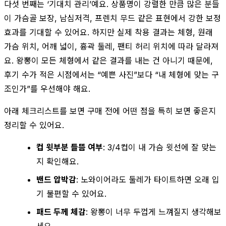
다섯 번째는 ‘기대치 관리’예요. 상품명이 강렬한 만큼 많은 분들
이 가슴골 보장, 남심저격, 프렌치 무드 같은 표현에서 강한 보정
효과를 기대할 수 있어요. 하지만 실제 착용 결과는 체형, 원래
가슴 위치, 어깨 넓이, 흉곽 둘레, 팬티 허리 위치에 따라 달라져
요. 왕뽕이 모든 체형에서 같은 결과를 내는 건 아니기 때문에,
후기 수가 적은 시점에서는 “예쁜 사진”보다 “내 체형에 맞는 구
조인가”를 우선해야 해요.
아래 체크리스트를 보면 구매 전에 어떤 점을 특히 보면 좋은지
정리할 수 있어요.
컵 윗부분 들뜸 여부
: 3/4컵이 내 가슴 윗선에 잘 맞는
지 확인해요.
밴드 압박감
: 노와이어라도 둘레가 타이트하면 오래 입
기 불편할 수 있어요.
패드 두께 체감
: 왕뽕이 너무 두껍게 느껴질지 생각해보
세요.