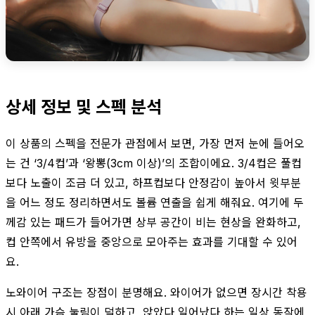
상세 정보 및 스펙 분석
이 상품의 스펙을 전문가 관점에서 보면, 가장 먼저 눈에 들어오
는 건 ‘3/4컵’과 ‘왕뽕(3cm 이상)’의 조합이에요. 3/4컵은 풀컵
보다 노출이 조금 더 있고, 하프컵보다 안정감이 높아서 윗부분
을 어느 정도 정리하면서도 볼륨 연출을 쉽게 해줘요. 여기에 두
께감 있는 패드가 들어가면 상부 공간이 비는 현상을 완화하고,
컵 안쪽에서 유방을 중앙으로 모아주는 효과를 기대할 수 있어
요.
노와이어 구조는 장점이 분명해요. 와이어가 없으면 장시간 착용
시 아래 가슴 눌림이 덜하고, 앉았다 일어났다 하는 일상 동작에