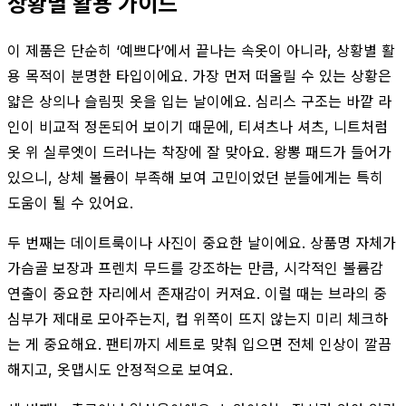
상황별 활용 가이드
이 제품은 단순히 ‘예쁘다’에서 끝나는 속옷이 아니라, 상황별 활
용 목적이 분명한 타입이에요. 가장 먼저 떠올릴 수 있는 상황은
얇은 상의나 슬림핏 옷을 입는 날이에요. 심리스 구조는 바깥 라
인이 비교적 정돈되어 보이기 때문에, 티셔츠나 셔츠, 니트처럼
옷 위 실루엣이 드러나는 착장에 잘 맞아요. 왕뽕 패드가 들어가
있으니, 상체 볼륨이 부족해 보여 고민이었던 분들에게는 특히
도움이 될 수 있어요.
두 번째는 데이트룩이나 사진이 중요한 날이에요. 상품명 자체가
가슴골 보장과 프렌치 무드를 강조하는 만큼, 시각적인 볼륨감
연출이 중요한 자리에서 존재감이 커져요. 이럴 때는 브라의 중
심부가 제대로 모아주는지, 컵 위쪽이 뜨지 않는지 미리 체크하
는 게 중요해요. 팬티까지 세트로 맞춰 입으면 전체 인상이 깔끔
해지고, 옷맵시도 안정적으로 보여요.