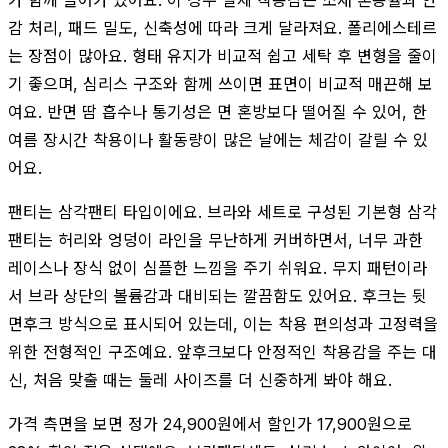
감 처리, 패드 밀도, 신축성에 따라 크게 달라져요. 폴리에스테르
는 장점이 많아요. 형태 유지가 비교적 쉽고 세탁 후 변형을 줄이
기 좋으며, 심리스 구조와 함께 쓰이면 표면이 비교적 매끈해 보
여요. 반면 땀 흡수나 통기성은 면 혼방보다 떨어질 수 있어, 한
여름 장시간 착용이나 활동량이 많은 날에는 체감이 갈릴 수 있
어요.
팬티는 삼각팬티 타입이에요. 브라와 세트로 구성된 기본형 삼각
팬티는 허리와 엉덩이 라인을 무난하게 커버하면서, 너무 과한
레이스나 장식 없이 심플한 느낌을 주기 쉬워요. 무지 패턴이라
서 브라 상단의 볼륨감과 대비되는 깔끔함도 있어요. 후크는 뒷
면후크 방식으로 표시되어 있는데, 이는 착용 편의성과 고정력을
위한 전형적인 구조예요. 앞후크보다 안정적인 착용감을 주는 대
신, 처음 맞출 때는 둘레 사이즈를 더 신중하게 봐야 해요.
가격 측면을 보면 정가 24,900원에서 할인가 17,900원으로