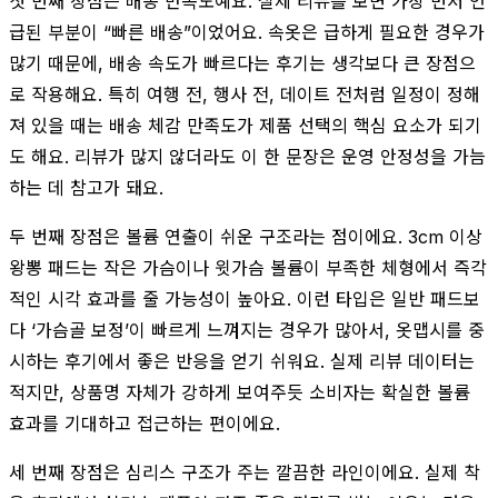
첫 번째 장점은 배송 만족도예요. 실제 리뷰를 보면 가장 먼저 언
급된 부분이 “빠른 배송”이었어요. 속옷은 급하게 필요한 경우가
많기 때문에, 배송 속도가 빠르다는 후기는 생각보다 큰 장점으
로 작용해요. 특히 여행 전, 행사 전, 데이트 전처럼 일정이 정해
져 있을 때는 배송 체감 만족도가 제품 선택의 핵심 요소가 되기
도 해요. 리뷰가 많지 않더라도 이 한 문장은 운영 안정성을 가늠
하는 데 참고가 돼요.
두 번째 장점은 볼륨 연출이 쉬운 구조라는 점이에요. 3cm 이상
왕뽕 패드는 작은 가슴이나 윗가슴 볼륨이 부족한 체형에서 즉각
적인 시각 효과를 줄 가능성이 높아요. 이런 타입은 일반 패드보
다 ‘가슴골 보정’이 빠르게 느껴지는 경우가 많아서, 옷맵시를 중
시하는 후기에서 좋은 반응을 얻기 쉬워요. 실제 리뷰 데이터는
적지만, 상품명 자체가 강하게 보여주듯 소비자는 확실한 볼륨
효과를 기대하고 접근하는 편이에요.
세 번째 장점은 심리스 구조가 주는 깔끔한 라인이에요. 실제 착