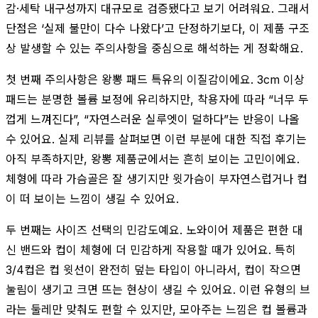
감·세탁 내구성까지 대규모로 검증됐다고 보기 어려워요. 그래서
단점은 ‘실제 불만이 다수 나왔다’고 단정하기보다, 이 제품 구조
상 발생할 수 있는 주의사항을 중심으로 해석하는 게 정확해요.
첫 번째 주의사항은 왕뽕 패드 특유의 이질감이에요. 3cm 이상
패드는 분명한 볼륨 보정에 유리하지만, 착용자에 따라 “너무 두
껍게 느껴진다”, “자연스러운 실루엣이 덜하다”는 반응이 나올
수 있어요. 실제 리뷰를 살펴보면 이런 부분에 대한 직접 후기는
아직 부족하지만, 왕뽕 제품군에서는 흔히 보이는 고민이에요.
체형에 따라 가슴골은 잘 생기지만 윗가슴이 부자연스럽거나 컵
이 떠 보이는 느낌이 생길 수 있어요.
두 번째는 사이즈 선택의 민감도예요. 노와이어 제품은 편한 대
신 밴드와 컵이 체형에 더 민감하게 작용할 때가 있어요. 특히
3/4컵은 컵 윗선이 완전히 덮는 타입이 아니라서, 컵이 작으면
눌림이 생기고 크면 뜨는 현상이 생길 수 있어요. 이런 유형의 브
라는 둘레만 맞춰도 편할 수 있지만, 모아주는 느낌은 컵 볼륨과