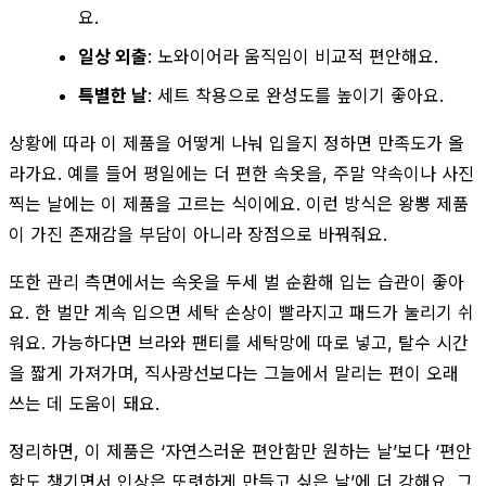
요.
일상 외출
: 노와이어라 움직임이 비교적 편안해요.
특별한 날
: 세트 착용으로 완성도를 높이기 좋아요.
상황에 따라 이 제품을 어떻게 나눠 입을지 정하면 만족도가 올
라가요. 예를 들어 평일에는 더 편한 속옷을, 주말 약속이나 사진
찍는 날에는 이 제품을 고르는 식이에요. 이런 방식은 왕뽕 제품
이 가진 존재감을 부담이 아니라 장점으로 바꿔줘요.
또한 관리 측면에서는 속옷을 두세 벌 순환해 입는 습관이 좋아
요. 한 벌만 계속 입으면 세탁 손상이 빨라지고 패드가 눌리기 쉬
워요. 가능하다면 브라와 팬티를 세탁망에 따로 넣고, 탈수 시간
을 짧게 가져가며, 직사광선보다는 그늘에서 말리는 편이 오래
쓰는 데 도움이 돼요.
정리하면, 이 제품은 ‘자연스러운 편안함만 원하는 날’보다 ‘편안
함도 챙기면서 인상은 또렷하게 만들고 싶은 날’에 더 강해요. 그