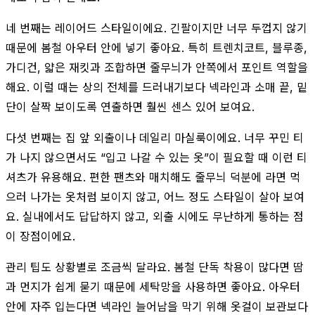
네 번째는 레이어드 스타일이에요. 긴팔이지만 너무 두껍지 않기
때문에 봄철 아우터 안에 넣기 좋아요. 특히 트렌치코트, 블루종,
가디건, 얇은 재킷과 조합하면 줄무늬가 안쪽에서 포인트 역할을
해요. 이럴 때는 상의 전체를 드러내기보다 넥라인과 소매 끝, 밑
단이 살짝 보이도록 연출하면 훨씬 센스 있어 보여요.
다섯 번째는 집 앞 외출이나 데일리 마실룩이에요. 너무 꾸민 티
가 나지 않으면서도 “입고 나갈 수 있는 옷”이 필요할 때 이런 티
셔츠가 유용해요. 편한 팬츠와 매치해도 줄무늬 덕분에 라면 먹
으러 나가는 옷처럼 보이지 않고, 어느 정도 스타일이 살아 보여
요. 실내에서도 답답하지 않고, 외출 시에도 무난하게 통하는 점
이 장점이에요.
관리 팁도 상황별로 조금씩 달라요. 봄철 단독 착용이 많다면 땀
과 먼지가 쉽게 묻기 때문에 세탁망을 사용하면 좋아요. 아우터
안에 자주 입는다면 넥라인 늘어남을 막기 위해 옷걸이 보관보다