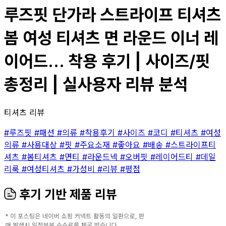
루즈핏 단가라 스트라이프 티셔츠
봄 여성 티셔츠 면 라운드 이너 레
이어드... 착용 후기 | 사이즈/핏
총정리 | 실사용자 리뷰 분석
티셔츠 리뷰
#루즈핏
#패션
#의류
#착용후기
#사이즈
#코디
#티셔츠
#여성
의류
#사용대상
#핏
#주요소재
#좋아요
#배송
#스트라이프티
셔츠
#봄티셔츠
#면티
#라운드넥
#오버핏
#레이어드티
#데일
리룩
#여성티셔츠
#가성비
#리뷰
#평점
후기 기반 제품 리뷰