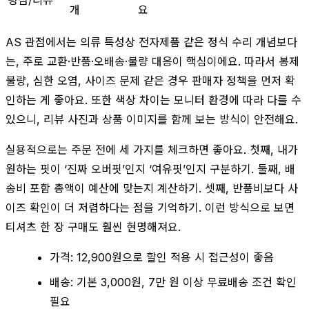
개
요
AS 관점에서는 의류 특성상 전자제품 같은 정식 수리 개념보다
는, 주로 교환·반품·오배송·불량 대응이 핵심이에요. 따라서 봉제
불량, 심한 오염, 사이즈 문제 같은 경우 판매자 정책을 먼저 확
인하는 게 좋아요. 또한 색상 차이는 모니터 환경에 따라 다를 수
있으니, 리뷰 사진과 상품 이미지를 함께 보는 방식이 안전해요.
실용적으로는 주문 전에 세 가지를 체크하면 좋아요. 첫째, 내가
원하는 핏이 ‘진짜 오버핏’인지 ‘여유핏’인지 구분하기. 둘째, 배
송비 포함 총액이 예산에 맞는지 계산하기. 셋째, 반품비보다 사
이즈 확인이 더 저렴하다는 점을 기억하기. 이런 방식으로 보면
티셔츠 한 장 구매도 훨씬 현명해져요.
가격: 12,900원으로 할인 적용 시 접근성이 좋음
배송: 기본 3,000원, 7만 원 이상 무료배송 조건 확인
필요