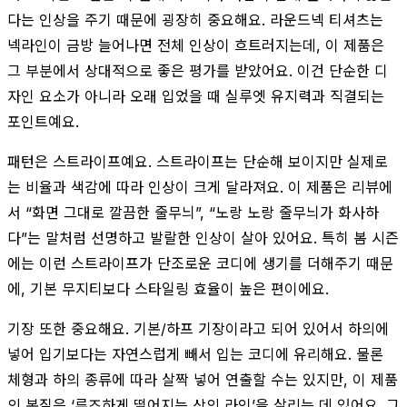
다는 인상을 주기 때문에 굉장히 중요해요. 라운드넥 티셔츠는
넥라인이 금방 늘어나면 전체 인상이 흐트러지는데, 이 제품은
그 부분에서 상대적으로 좋은 평가를 받았어요. 이건 단순한 디
자인 요소가 아니라 오래 입었을 때 실루엣 유지력과 직결되는
포인트예요.
패턴은 스트라이프예요. 스트라이프는 단순해 보이지만 실제로
는 비율과 색감에 따라 인상이 크게 달라져요. 이 제품은 리뷰에
서 “화면 그대로 깔끔한 줄무늬”, “노랑 노랑 줄무늬가 화사하
다”는 말처럼 선명하고 발랄한 인상이 살아 있어요. 특히 봄 시즌
에는 이런 스트라이프가 단조로운 코디에 생기를 더해주기 때문
에, 기본 무지티보다 스타일링 효율이 높은 편이에요.
기장 또한 중요해요. 기본/하프 기장이라고 되어 있어서 하의에
넣어 입기보다는 자연스럽게 빼서 입는 코디에 유리해요. 물론
체형과 하의 종류에 따라 살짝 넣어 연출할 수는 있지만, 이 제품
의 본질은 ‘루즈하게 떨어지는 상의 라인’을 살리는 데 있어요. 그