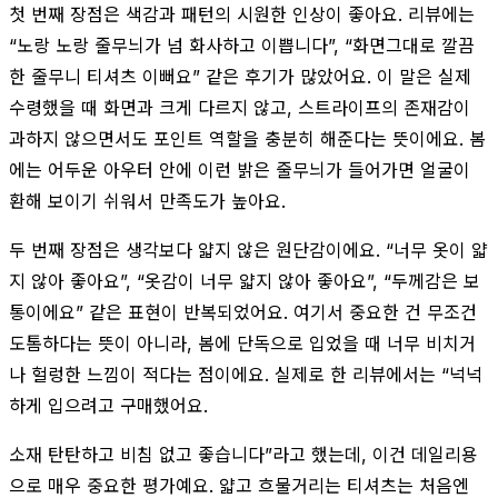
첫 번째 장점은 색감과 패턴의 시원한 인상이 좋아요. 리뷰에는
“노랑 노랑 줄무늬가 넘 화사하고 이쁩니다”, “화면그대로 깔끔
한 줄무니 티셔츠 이뻐요” 같은 후기가 많았어요. 이 말은 실제
수령했을 때 화면과 크게 다르지 않고, 스트라이프의 존재감이
과하지 않으면서도 포인트 역할을 충분히 해준다는 뜻이에요. 봄
에는 어두운 아우터 안에 이런 밝은 줄무늬가 들어가면 얼굴이
환해 보이기 쉬워서 만족도가 높아요.
두 번째 장점은 생각보다 얇지 않은 원단감이에요. “너무 옷이 얇
지 않아 좋아요”, “옷감이 너무 얇지 않아 좋아요”, “두께감은 보
통이에요” 같은 표현이 반복되었어요. 여기서 중요한 건 무조건
도톰하다는 뜻이 아니라, 봄에 단독으로 입었을 때 너무 비치거
나 헐렁한 느낌이 적다는 점이에요. 실제로 한 리뷰에서는 “넉넉
하게 입으려고 구매했어요.
소재 탄탄하고 비침 없고 좋습니다”라고 했는데, 이건 데일리용
으로 매우 중요한 평가예요. 얇고 흐물거리는 티셔츠는 처음엔