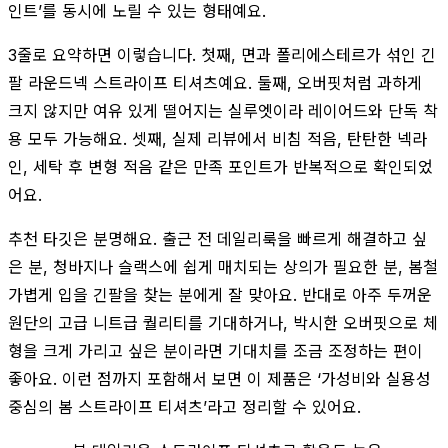
인트’를 동시에 노릴 수 있는 형태예요.
3줄로 요약하면 이렇습니다. 첫째, 면과 폴리에스테르가 섞인 긴
팔 라운드넥 스트라이프 티셔츠예요. 둘째, 오버핏처럼 과하게
크지 않지만 여유 있게 떨어지는 실루엣이라 레이어드와 단독 착
용 모두 가능해요. 셋째, 실제 리뷰에서 비침 적음, 탄탄한 넥라
인, 세탁 후 변형 적음 같은 만족 포인트가 반복적으로 확인되었
어요.
추천 타깃은 분명해요. 출근 전 데일리룩을 빠르게 해결하고 싶
은 분, 청바지나 슬랙스에 쉽게 매치되는 상의가 필요한 분, 봄철
가볍게 입을 긴팔을 찾는 분에게 잘 맞아요. 반대로 아주 두꺼운
원단의 고급 니트급 퀄리티를 기대하거나, 박시한 오버핏으로 체
형을 크게 가리고 싶은 분이라면 기대치를 조금 조정하는 편이
좋아요. 이런 점까지 포함해서 보면 이 제품은 ‘가성비와 실용성
중심의 봄 스트라이프 티셔츠’라고 정리할 수 있어요.