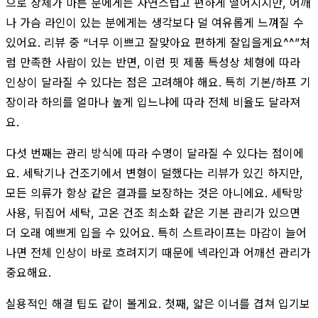
으로 상체가 마른 분에게는 자연스럽고 편하게 떨어지지만, 어깨
나 가슴 라인이 있는 분에게는 생각보다 덜 여유롭게 느껴질 수
있어요. 리뷰 중 “너무 이쁘고 잘맞아요 편하게 잘입을게요^^”처
럼 만족한 사람이 있는 반면, 이런 핏 제품 특성상 체형에 따라
인상이 달라질 수 있다는 점은 고려해야 해요. 특히 기본/하프 기
장이라 하의를 얼마나 높게 입느냐에 따라 전체 비율도 달라져
요.
다섯 번째는 관리 방식에 따라 수명이 달라질 수 있다는 점이에
요. 세탁기나 건조기에서 변형이 덜했다는 리뷰가 있긴 하지만,
모든 의류가 항상 같은 결과를 보장하는 것은 아니에요. 세탁망
사용, 뒤집어 세탁, 고온 건조 최소화 같은 기본 관리가 있으면
더 오래 예쁘게 입을 수 있어요. 특히 스트라이프는 마감이 늘어
나면 전체 인상이 바로 흐려지기 때문에 넥라인과 어깨선 관리가
중요해요.
실용적인 해결 팁도 같이 볼게요. 첫째, 얇은 이너를 겹쳐 입기보