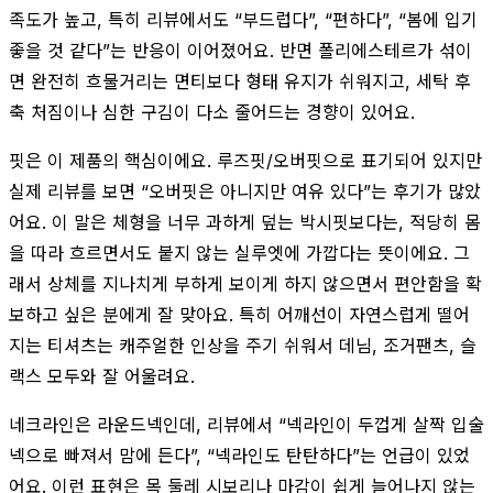
족도가 높고, 특히 리뷰에서도 “부드럽다”, “편하다”, “봄에 입기
좋을 것 같다”는 반응이 이어졌어요. 반면 폴리에스테르가 섞이
면 완전히 흐물거리는 면티보다 형태 유지가 쉬워지고, 세탁 후
축 처짐이나 심한 구김이 다소 줄어드는 경향이 있어요.
핏은 이 제품의 핵심이에요. 루즈핏/오버핏으로 표기되어 있지만
실제 리뷰를 보면 “오버핏은 아니지만 여유 있다”는 후기가 많았
어요. 이 말은 체형을 너무 과하게 덮는 박시핏보다는, 적당히 몸
을 따라 흐르면서도 붙지 않는 실루엣에 가깝다는 뜻이에요. 그
래서 상체를 지나치게 부하게 보이게 하지 않으면서 편안함을 확
보하고 싶은 분에게 잘 맞아요. 특히 어깨선이 자연스럽게 떨어
지는 티셔츠는 캐주얼한 인상을 주기 쉬워서 데님, 조거팬츠, 슬
랙스 모두와 잘 어울려요.
네크라인은 라운드넥인데, 리뷰에서 “넥라인이 두껍게 살짝 입술
넥으로 빠져서 맘에 든다”, “넥라인도 탄탄하다”는 언급이 있었
어요. 이런 표현은 목 둘레 시보리나 마감이 쉽게 늘어나지 않는