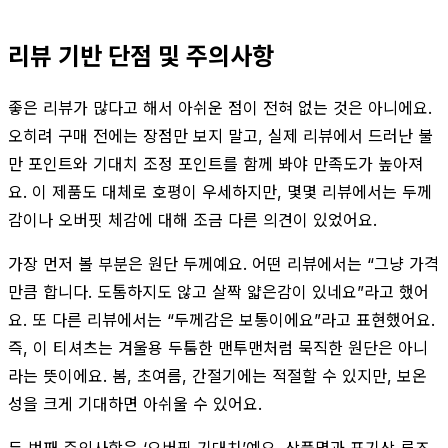
리뷰 기반 단점 및 주의사항
좋은 리뷰가 많다고 해서 아쉬운 점이 전혀 없는 것은 아니에요.
오히려 구매 전에는 장점만 보지 말고, 실제 리뷰에서 드러난 불
만 포인트와 기대치 조정 포인트를 함께 봐야 만족도가 높아져
요. 이 제품도 대체로 호평이 우세하지만, 몇몇 리뷰에서는 두께
감이나 오버핏 체감에 대해 조금 다른 의견이 있었어요.
가장 먼저 볼 부분은 원단 두께예요. 어떤 리뷰에서는 “그냥 가격
만큼 합니다. 도톰하지도 않고 살짝 얇은감이 있네요”라고 했어
요. 또 다른 리뷰에서는 “두께감은 보통이에요”라고 표현했어요.
즉, 이 티셔츠는 겨울용 두툼한 맨투맨처럼 묵직한 원단은 아니
라는 뜻이에요. 봄, 초여름, 간절기에는 적절할 수 있지만, 보온
성을 크게 기대하면 아쉬울 수 있어요.
두 번째 주의사항은 ‘오버핏 기대치’예요. 상품명과 표기상 루즈