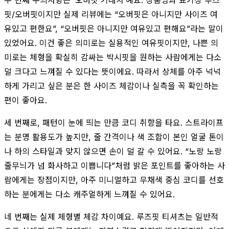
핏/오버핏이지만 실제 리뷰에는 “오버핏은 아니지만 사이즈 여
유있고 편한요”, “오버핏은 아니지만 여유있고 편해요”라는 말이
있었어요. 이건 좋은 의미로는 실용적인 여유핏이지만, 나쁜 의
미로는 체형을 확실히 감싸는 박시핏을 원하는 사람에게는 다소
덜 크다고 느껴질 수 있다는 뜻이에요. 따라서 상체를 아주 넉넉
하게 가리고 싶은 분은 한 사이즈 체감이나 실측을 꼭 확인하는
편이 좋아요.
세 번째로, 패턴이 눈에 띄는 만큼 코디 취향을 타요. 스트라이프
는 분명 활용도가 높지만, 줄 간격이나 색 조합이 본인 얼굴 톤이
나 하의 스타일과 맞지 않으면 손이 덜 갈 수 있어요. “노랑 노랑
줄무늬가 넘 화사하고 이쁩니다”처럼 밝은 포인트를 좋아하는 사
람에게는 장점이지만, 아주 미니멀하고 무채색 중심 코디를 선호
하는 분에게는 다소 캐주얼하게 느껴질 수 있어요.
네 번째는 실제 체형별 체감 차이예요. 루즈핏 티셔츠는 일반적