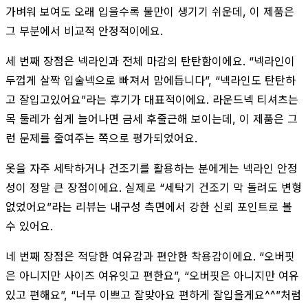
가벼워 보여도 오래 입을수록 불만이 생기기 쉬운데, 이 제품은
그 부분에서 비교적 안정적이에요.
세 번째 장점은 넥라인과 전체 마감의 탄탄함이에요. “넥라인이
두껍게 살짝 입술넥으로 빠져서 맘에듭니다”, “넥라인도 탄탄하
고 잘입고있어요”라는 후기가 대표적이에요. 라운드넥 티셔츠는
목 둘레가 쉽게 늘어나면 금세 후줄근해 보이는데, 이 제품은 그
런 문제를 줄여주는 쪽으로 평가되었어요.
옷을 자주 세탁하거나 건조기를 활용하는 분에게는 넥라인 안정
성이 정말 큰 장점이에요. 실제로 “세탁기 건조기 막 돌려도 변형
없었어요”라는 리뷰는 내구성 측면에서 강한 신뢰 포인트로 볼
수 있어요.
네 번째 장점은 적당한 여유감과 편안한 착용감이에요. “오버핏
은 아니지만 사이즈 여유잇고 편한요”, “오버핏은 아니지만 여유
있고 편해요”, “너무 이쁘고 잘맞아요 편하게 잘입을게요^^”처럼