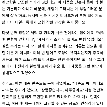
편안함을 강조한 후기가 많았어요. 이 제품은 단순히 몸에 딱 붙
는 기본티가 아니기 때문에, 체형이 드러나는 게 부담스러운 분
에게 잘 맞아요. 동시에 진짜 박시한 티셔츠처럼 부해 보이지도
않아서, 데일리룩에서 균형 잡힌 인상을 주기 좋아요.
다섯 번째 장점은 세탁 후 관리가 쉬운 편이라는 점이에요. “세탁
후 변형이 덜합니다”, “세탁기 건조기 막 돌려도 변형 없었어요”
같은 후기는 티셔츠의 실제 가치를 높여줘요. 의류는 입었을 때
만 예쁜 게 아니라, 여러 번 빨아도 모양이 유지되는지가 중요하
거든요. 특히 스트라이프 티셔츠는 한번 늘어지면 줄무늬가 흐려
보이거나 전체가 헐렁해 보이기 쉬운데, 이 제품은 그런 불만이
상대적으로 적었어요.
추가로, 빠른 배송 만족도도 눈에 띄었어요. “배송도 특급이네요
~”라는 후기가 있었고, “상품좋습니다. 아주좋아요”처럼 전반적
만족도를 간결하게 표현한 리뷰도 많았어요. 가격 대비 만족이
높고, 착용 후 재구매까지 고민할 수 있는 정도의 안정감이 있다