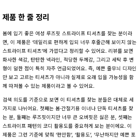
제품 한 줄 정리
봄에 입기 좋은 여성 루즈핏 스트라이프 티셔츠를 찾는 분이라
면, 이 제품은 ‘데일리로 편하게 입되 너무 후줄근해 보이지 않는
스트라이프 티셔츠’에 가깝다고 정리할 수 있어요. 리뷰를 보면
화사한 색감, 탄탄한 넥라인, 적당한 두께감, 그리고 세탁 후 변
형이 덜한 점이 특히 자주 언급되었어요. 즉, 예쁜 줄무늬 디자인
만 보고 고르는 티셔츠가 아니라 실제로 오래 입을 가능성을 함
께 따져볼 수 있는 제품이라고 볼 수 있어요.
검색 의도를 기준으로 보면 이 티셔츠를 찾는 분들은 대체로 세
가지로 나뉘어요. 첫째는 봄·간절기용 이너나 단독 티셔츠를 찾
는 분, 둘째는 루즈핏이지만 너무 큰 오버핏은 싫은 분, 셋째는
스트라이프 패턴의 코디 활용도를 중요하게 보는 분이에요. 이
제품은 그런 기준에 맞춰 ‘편안함’, ‘활용도’, ‘무난하지만 예쁜 포