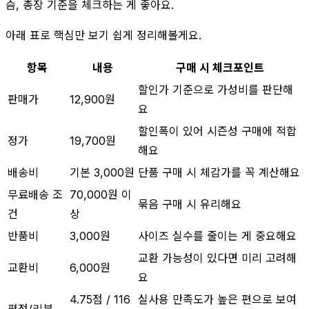
슴, 총장 기준을 체크하는 게 좋아요.
아래 표로 핵심만 보기 쉽게 정리해볼게요.
항목
내용
구매 시 체크포인트
할인가 기준으로 가성비를 판단해
판매가
12,900원
요
할인폭이 있어 시즌성 구매에 적합
정가
19,700원
해요
배송비
기본 3,000원
단품 구매 시 체감가를 꼭 계산해요
무료배송 조
70,000원 이
묶음 구매 시 유리해요
건
상
반품비
3,000원
사이즈 실수를 줄이는 게 중요해요
교환 가능성이 있다면 미리 고려해
교환비
6,000원
요
4.75점 / 116
실사용 만족도가 높은 편으로 보여
평점/리뷰