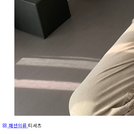
패션의류
티셔츠