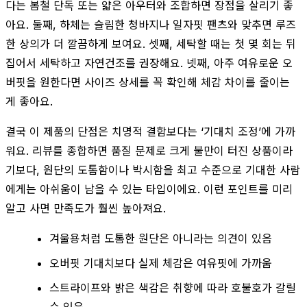
다는 봄철 단독 또는 얇은 아우터와 조합하면 장점을 살리기 좋
아요. 둘째, 하체는 슬림한 청바지나 일자핏 팬츠와 맞추면 루즈
한 상의가 더 깔끔하게 보여요. 셋째, 세탁할 때는 첫 몇 회는 뒤
집어서 세탁하고 자연건조를 권장해요. 넷째, 아주 여유로운 오
버핏을 원한다면 사이즈 상세를 꼭 확인해 체감 차이를 줄이는
게 좋아요.
결국 이 제품의 단점은 치명적 결함보다는 ‘기대치 조정’에 가까
워요. 리뷰를 종합하면 품질 문제로 크게 불만이 터진 상품이라
기보다, 원단의 도톰함이나 박시함을 최고 수준으로 기대한 사람
에게는 아쉬움이 남을 수 있는 타입이에요. 이런 포인트를 미리
알고 사면 만족도가 훨씬 높아져요.
겨울용처럼 도톰한 원단은 아니라는 의견이 있음
오버핏 기대치보다 실제 체감은 여유핏에 가까움
스트라이프와 밝은 색감은 취향에 따라 호불호가 갈릴
수 있음