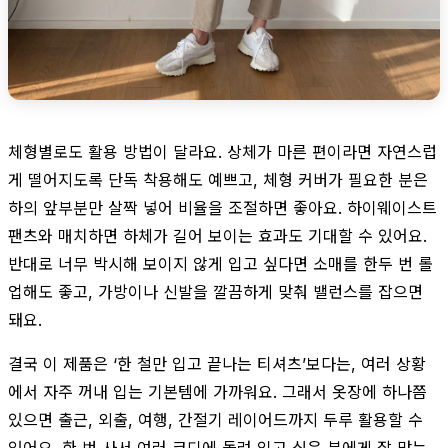
체형별로도 활용 방법이 달라요. 상체가 마른 편이라면 자연스럽
게 떨어지도록 단독 착용해도 예쁘고, 체형 커버가 필요한 분은
하의 앞부분만 살짝 넣어 비율을 조절하면 좋아요. 하이웨이스트
팬츠와 매치하면 하체가 길어 보이는 효과도 기대할 수 있어요.
반대로 너무 박시해 보이지 않게 입고 싶다면 소매를 한두 번 롤
업해도 좋고, 가방이나 신발을 깔끔하게 맞춰 밸런스를 잡으면
돼요.
결국 이 제품은 ‘한 철만 입고 끝나는 티셔츠’보다는, 여러 상황
에서 자주 꺼내 입는 기본템에 가까워요. 그래서 옷장에 하나쯤
있으면 출근, 외출, 여행, 간절기 레이어드까지 두루 활용할 수
있어요. 한 번 사서 여러 코디에 돌려 입고 싶은 분에게 잘 맞는