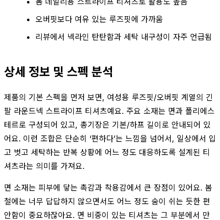
봄 데일리용 스트라이프 티셔츠로 활용도 높음
오버핏보다 여유 있는 루즈핏에 가까움
리뷰에서 넥라인 탄탄함과 세탁 내구성이 자주 언급됨
상세 정보 및 스펙 분석
제품의 기본 스펙을 먼저 보면, 여성용 루즈핏/오버핏 계열의 긴
팔 라운드넥 스트라이프 티셔츠예요. 주요 소재는 면과 폴리에스
테르로 구성되어 있고, 총기장은 기본/하프 길이로 안내되어 있
어요. 이런 조합은 단순히 ‘편하다’는 느낌을 넘어서, 일상에서 입
고 벗고 세탁하는 반복 상황에 어느 정도 대응하도록 설계된 티
셔츠라는 의미를 가져요.
면 소재는 피부에 닿는 촉감과 착용감에서 큰 장점이 있어요. 봄
철에는 너무 답답하지 않으면서도 어느 정도 숨이 쉬는 듯한 편
안함이 중요하잖아요. 면 비중이 있는 티셔츠는 그 부분에서 만