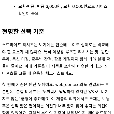
교환·반품: 반품 3,000원, 교환 6,000원으로 사이즈
확인이 중요
현명한 선택 기준
스트라이프 티셔츠는 보기에는 단순해 보여도 실제로는 비교해
야 할 요소가 꽤 많아요. 특히 여성용 루즈핏 티셔츠는 핏, 원단
두께, 목선 마감, 줄무늬 간격, 활용 계절까지 함께 봐야 실패 확
률이 줄어요. 아래 기준은 이 제품을 포함해 비슷한 카테고리의
티셔츠를 고를 때 유용한 체크리스트예요.
첫 번째 기준은 원단 두께예요. web_context와도 연결되는 부
분인데, 봄철 티셔츠는 ‘두꺼워서 답답하지 않지만 얇아서 비치
지도 않는’ 균형이 중요해요. 이 제품의 리뷰에서도 두께는 보통
혹은 살짝 얇은 편이라는 의견과 너무 얇지 않아 좋다는 의견이
함께 있었어요. 따라서 본인의 기준이 보온성인지, 레이어드용인