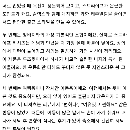
너로 입었을 때 목선이 정돈되어 보이고, 스트라이프가 은근한
포인트가 돼요. 슬랙스와 함께 매치하면 과한 캐주얼함을 줄이면
서도 편안한 출근 스타일을 만들 수 있어요.
두 번째는 청바지와의 가장 기본적인 조합이에요. 실제로 스트라
이프 티셔츠는 데님과 만났을 때 가장 실패 확률이 낮아요. 상의
에서 패턴이 들어가고 하의는 깔끔하게 가면 시선이 정리돼요.
이 제품은 루즈핏이어서 하체가 비교적 슬림한 바지와 특히 잘
어울려요. 흰 운동화만 더해도 꾸미지 않은 듯 자연스러운 봄 코
디가 완성돼요.
세 번째는 여행용이나 장시간 이동용이에요. 여행에서는 옷이 예
쁜 것도 중요하지만, 오래 앉아 있어도 불편하지 않은지가 더 중
요해요. 이 티셔츠는 리뷰에서 “편하다”, “여유있고 편해요” 같은
반응이 많았기 때문에, 이동이 많은 날에도 손이 가기 쉬워요. 게
다가 세탁 후 변형이 적다는 후기가 있어 숙소에서 간단히 세탁
해도 부담이 덜해요.