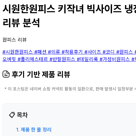
시원한원피스 키작녀 빅사이즈 냉장고
리뷰 분석
원피스 리뷰
#시원한원피스
#패션
#의류
#착용후기
#사이즈
#코디
#원피스
오버핏
#폴리에스테르
#반팔원피스
#데일리룩
#가성비원피스
#
후기 기반 제품 리뷰
📋 목차
1. 제품 한 줄 정리