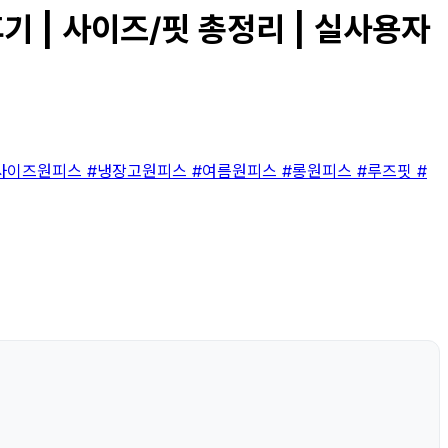
 | 사이즈/핏 총정리 | 실사용자
사이즈원피스
#냉장고원피스
#여름원피스
#롱원피스
#루즈핏
#