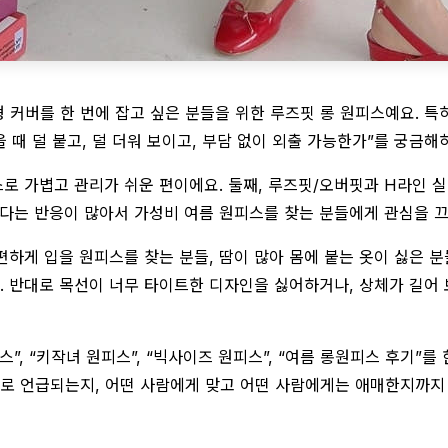
 커버를 한 번에 잡고 싶은 분들을 위한 루즈핏 롱 원피스예요. 특히
 때 덜 붙고, 덜 더워 보이고, 부담 없이 외출 가능한가”를 궁금해
스로 가볍고 관리가 쉬운 편이에요. 둘째, 루즈핏/오버핏과 H라인 
 좋다는 반응이 많아서 가성비 여름 원피스를 찾는 분들에게 관심을 
편하게 입을 원피스를 찾는 분들, 땀이 많아 몸에 붙는 옷이 싫은 분
 반대로 목선이 너무 타이트한 디자인을 싫어하거나, 상체가 길어 
스”, “키작녀 원피스”, “빅사이즈 원피스”, “여름 롱원피스 후기”
으로 언급되는지, 어떤 사람에게 맞고 어떤 사람에게는 애매한지까지