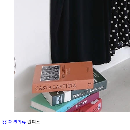
패션의류
원피스