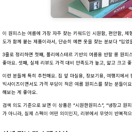
이 원피스는 여름에 가장 자주 찾는 키워드인 시원함, 편안함, 체형
도가 함께 붙는 제품이라서, 단순히 예쁜 옷을 찾는 분보다 “입었을
3줄로 정리하면 첫째, 폴리에스테르 기반의 여름용 반팔 롱 원피
좋아요. 셋째, 실제 리뷰도 가격 대비 만족도가 높고, 얇고 크고
이런 분들께 특히 추천해요. 집 앞 마실용, 장보기용, 여행지에서 
빅사이즈이면서도 가격 부담이 적은 여름 원피스를 찾는 분들이요.
해보는 게 좋아요.
검색 의도 기준으로 보면 이 상품은 “시원한원피스”, “냉장고 원피
가 아니라, 실제 스펙이 어떤 의미인지, 리뷰에서 무엇이 반복적