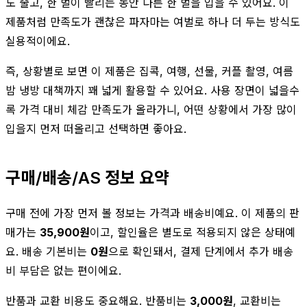
도 줄고, 한 벌이 빨리는 동안 다른 한 벌을 입을 수 있어요. 이
제품처럼 만족도가 괜찮은 파자마는 여벌로 하나 더 두는 방식도
실용적이에요.
즉, 상황별로 보면 이 제품은 집콕, 여행, 선물, 커플 촬영, 여름
밤 냉방 대책까지 꽤 넓게 활용할 수 있어요. 사용 장면이 넓을수
록 가격 대비 체감 만족도가 올라가니, 어떤 상황에서 가장 많이
입을지 먼저 떠올리고 선택하면 좋아요.
구매/배송/AS 정보 요약
구매 전에 가장 먼저 볼 정보는 가격과 배송비예요. 이 제품의 판
매가는
35,900원
이고, 할인율은 별도로 적용되지 않은 상태예
요. 배송 기본비는
0원
으로 확인돼서, 결제 단계에서 추가 배송
비 부담은 없는 편이에요.
반품과 교환 비용도 중요해요. 반품비는
3,000원
, 교환비는