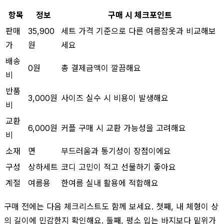
항목
정보
구매 시 체크포인트
판매
35,900
세트 가격 기준으로 다른 여름잠옷과 비교해보
가
원
세요
배송
0원
총 결제금액이 깔끔해요
비
반품
3,000원
사이즈 실수 시 비용이 발생해요
비
교환
6,000원
커플 구매 시 교환 가능성을 고려해요
비
소재
면
부드러움과 통기성이 장점이에요
구성
상하세트
코디 고민이 적고 선물하기 좋아요
계절
여름용
한여름 실내 활용에 적합해요
구매 전에는 다음 체크리스트도 함께 보세요. 첫째, 내 체형이 상
의 길이에 민감한지 확인해요. 둘째, 평소 입는 바지보다 밑위가