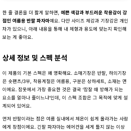
한 줄 결론을 더 짧게 말하면,
예쁜 색감과 부드러운 착용감이 강
점인 여름용 반팔 파자마
예요. 다만 사이즈 체감과 기장감은 개인
차가 있으니, 아래 내용을 통해 내 체형과 용도에 맞는지 확인해
보는 게 좋아요.
상세 정보 및 스펙 분석
이 제품의 기본 스펙은 꽤 명확해요. 소매기장은 반팔, 하의기장
은 숏팬츠/3부, 착용계절은 여름용, 구분은 상하세트, 소재는 면
이에요. 잠옷에서 가장 중요한 것은 결국 ‘잠잘 때 방해가 되는
요소를 얼마나 줄이느냐’인데, 이 스펙 조합은 그 목적에 맞게 설
계되어 있어요.
먼저 반팔이라는 점은 여름 실내에서 체온이 쉽게 올라가는 사람
에게 장점이에요. 긴팔 파자마는 에어컨을 세게 틀지 않는 이상