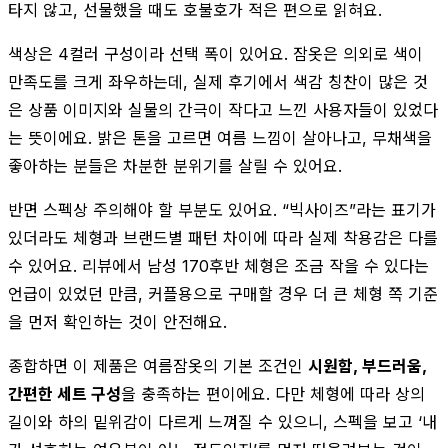
타지 않고, 선물했을 때도 호불호가 적은 편으로 읽혀요.
색상은 4컬러 구성이라 선택 폭이 있어요. 잠옷은 의외로 색이
만족도를 크게 좌우하는데, 실제 후기에서 색감 칭찬이 많은 것
은 상품 이미지와 실물의 간극이 작다고 느낀 사용자들이 있었다
는 뜻이에요. 밝은 톤을 고르면 여름 느낌이 살아나고, 무채색을
좋아하는 분들은 차분한 분위기를 살릴 수 있어요.
반면 스펙상 주의해야 할 부분도 있어요. “빅사이즈”라는 표기가
있더라도 체형과 브랜드별 패턴 차이에 따라 실제 착용감은 다를
수 있어요. 리뷰에서 남성 170후반 체형은 조금 작을 수 있다는
언급이 있었던 만큼, 커플용으로 구매할 경우 더 큰 체형 쪽 기준
을 먼저 확인하는 것이 안전해요.
종합하면 이 제품은 여름잠옷의 기본 조건인
시원함, 부드러움,
간편한 세트 구성
을 충족하는 편이에요. 다만 체형에 따라 상의
길이와 하의 밑위감이 다르게 느껴질 수 있으니, 스펙을 보고 ‘내