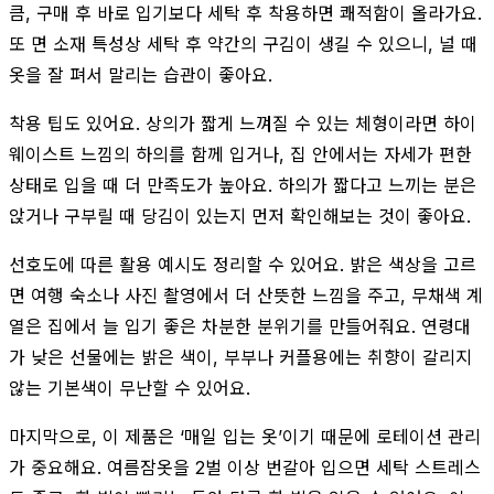
큼, 구매 후 바로 입기보다 세탁 후 착용하면 쾌적함이 올라가요.
또 면 소재 특성상 세탁 후 약간의 구김이 생길 수 있으니, 널 때
옷을 잘 펴서 말리는 습관이 좋아요.
착용 팁도 있어요. 상의가 짧게 느껴질 수 있는 체형이라면 하이
웨이스트 느낌의 하의를 함께 입거나, 집 안에서는 자세가 편한
상태로 입을 때 더 만족도가 높아요. 하의가 짧다고 느끼는 분은
앉거나 구부릴 때 당김이 있는지 먼저 확인해보는 것이 좋아요.
선호도에 따른 활용 예시도 정리할 수 있어요. 밝은 색상을 고르
면 여행 숙소나 사진 촬영에서 더 산뜻한 느낌을 주고, 무채색 계
열은 집에서 늘 입기 좋은 차분한 분위기를 만들어줘요. 연령대
가 낮은 선물에는 밝은 색이, 부부나 커플용에는 취향이 갈리지
않는 기본색이 무난할 수 있어요.
마지막으로, 이 제품은 ‘매일 입는 옷’이기 때문에 로테이션 관리
가 중요해요. 여름잠옷을 2벌 이상 번갈아 입으면 세탁 스트레스