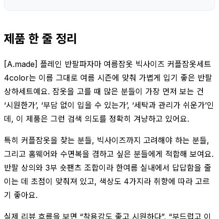
제품 한 줄 정리
[A.made] 플레인 반팔파자마 여름잠옷 빅사이즈 커플잠옷세트
4color는 이름 그대로 여름 시즌에 맞춰 가볍게 입기 좋은 반팔
상하세트예요. 잠옷을 고를 때 많은 분들이 가장 먼저 보는 건
‘시원한가’, ‘부담 없이 입을 수 있는가’, ‘세탁과 관리가 쉬운가’인
데, 이 제품은 그런 검색 의도를 정확히 겨냥하고 있어요.
특히 커플잠옷을 찾는 분들, 빅사이즈까지 고려해야 하는 분들,
그리고 홈웨어와 수면복을 겸하고 싶은 분들에게 적합해 보여요.
반팔 상의와 3부 숏팬츠 조합이라 한여름 실내에서 답답함을 줄
이는 데 초점이 맞춰져 있고, 색상도 4가지라 취향에 따라 고르
기 좋아요.
실제 리뷰 흐름을 보면 “착용감도 좋고 시원하다”, “부드럽고 이