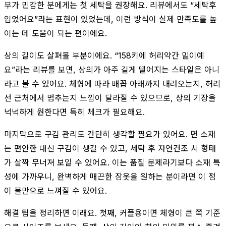
부가 민감한 분에게는 첫 세탁을 권장해요. 리뷰에서도 “세탁후
입었어요”라는 표현이 있었는데, 이런 방식이 실제 만족도를 높
이는 데 도움이 되는 편이에요.
상의 길이도 살펴볼 부분이에요. “158키에 허리약간 밑이예
요”라는 리뷰를 보면, 상의가 아주 길게 떨어지는 스타일은 아니
라고 볼 수 있어요. 체형에 따라 배꼽 아래까지 내려오는지, 허리
선 근처에서 멈추는지 느낌이 달라질 수 있으므로, 상의 기장을
넉넉하게 원한다면 특히 체크가 필요해요.
마지막으로 구김 관리도 간단히 생각할 필요가 있어요. 면 소재
는 편안한 대신 구김이 생길 수 있고, 세탁 후 자연건조 시 형태
가 살짝 무너져 보일 수 있어요. 이는 품질 문제라기보다 소재 특
성에 가까우니, 완벽하게 매끈한 잠옷을 원하는 분이라면 이 점
이 불만으로 느껴질 수 있어요.
해결 팁을 정리하면 이래요. 첫째, 커플용이면 체형이 큰 쪽 기준