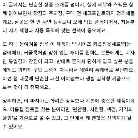
이 글에서는 단순한 상품 소개를 넘어서, 실제 리뷰와 스펙을 함
께 읽어보면서 장점과 주의점, 구매 전 체크포인트까지 정리해볼
게요. 잠옷은 한 번 사면 생각보다 오래 입는 품목이어서, 처음부
터 자기 체형과 사용 목적에 맞는 선택이 중요해요.
또 하나 눈여겨볼 점은 이 제품이 ‘빅사이즈 커플잠옷세트’라는
점이에요. 커플룩처럼 맞춰 입는 재미를 원하는 분들에게는 디자
인 통일감이 장점이 되고, 반대로 혼자서 편하게 입고 싶은 분들
에게도 과하게 꾸민 느낌이 아니라서 데일리 홈웨어로 무난해요.
이런 점 때문에 단순한 패션 아이템보다 생활 밀착형 제품으로
보는 것이 더 정확해요.
정리하면, 이 파자마는 화려한 장식보다 기본에 충실한 제품이에
요. 여름철 잠옷을 찾는 분이라면 ‘편안함, 시원함, 색감, 가격의
균형’을 기준으로 볼 수 있고, 그 안에서 꽤 괜찮은 선택지가 될
수 있어요.