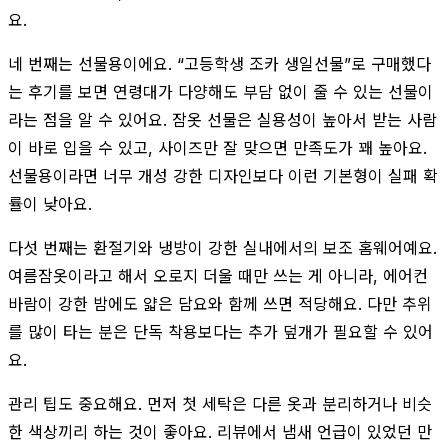
요.
네 번째는 선물용이에요. “고등학생 조카 생일선물”로 구매했다
는 후기를 보면 연령대가 다양해도 부담 없이 줄 수 있는 선물이
라는 점을 알 수 있어요. 잠옷 선물은 실용성이 높아서 받는 사람
이 바로 입을 수 있고, 사이즈만 잘 맞으면 만족도가 꽤 높아요.
선물용이라면 너무 개성 강한 디자인보다 이런 기본형이 실패 확
률이 낮아요.
다섯 번째는 환절기와 냉방이 강한 실내에서의 보조 홈웨어예요.
여름잠옷이라고 해서 오로지 더울 때만 쓰는 게 아니라, 에어컨
바람이 강한 밤에도 얇은 담요와 함께 쓰면 적당해요. 다만 추위
를 많이 타는 분은 단독 착용보다는 추가 덮개가 필요할 수 있어
요.
관리 팁도 중요해요. 먼저 첫 세탁은 다른 옷과 분리하거나 비슷
한 색상끼리 하는 것이 좋아요. 리뷰에서 냄새 언급이 있었던 만