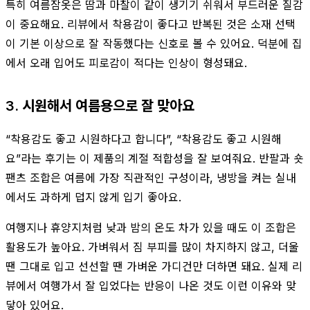
특히 여름잠옷은 땀과 마찰이 같이 생기기 쉬워서 부드러운 질감
이 중요해요. 리뷰에서 착용감이 좋다고 반복된 것은 소재 선택
이 기본 이상으로 잘 작동했다는 신호로 볼 수 있어요. 덕분에 집
에서 오래 입어도 피로감이 적다는 인상이 형성돼요.
3. 시원해서 여름용으로 잘 맞아요
“착용감도 좋고 시원하다고 합니다”, “착용감도 좋고 시원해
요”라는 후기는 이 제품의 계절 적합성을 잘 보여줘요. 반팔과 숏
팬츠 조합은 여름에 가장 직관적인 구성이라, 냉방을 켜는 실내
에서도 과하게 덥지 않게 입기 좋아요.
여행지나 휴양지처럼 낮과 밤의 온도 차가 있을 때도 이 조합은
활용도가 높아요. 가벼워서 짐 부피를 많이 차지하지 않고, 더울
땐 그대로 입고 선선할 땐 가벼운 가디건만 더하면 돼요. 실제 리
뷰에서 여행가서 잘 입었다는 반응이 나온 것도 이런 이유와 맞
닿아 있어요.