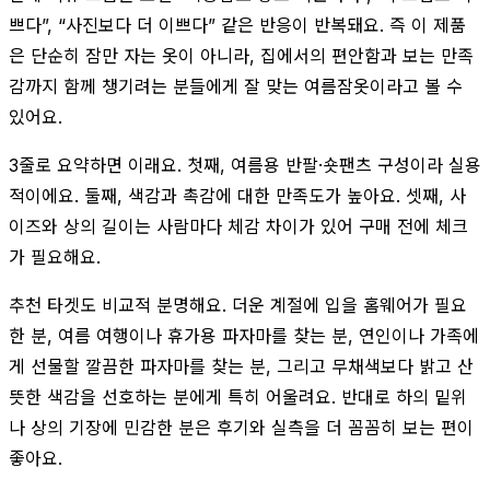
쁘다”, “사진보다 더 이쁘다” 같은 반응이 반복돼요. 즉 이 제품
은 단순히 잠만 자는 옷이 아니라, 집에서의 편안함과 보는 만족
감까지 함께 챙기려는 분들에게 잘 맞는 여름잠옷이라고 볼 수
있어요.
3줄로 요약하면 이래요. 첫째, 여름용 반팔·숏팬츠 구성이라 실용
적이에요. 둘째, 색감과 촉감에 대한 만족도가 높아요. 셋째, 사
이즈와 상의 길이는 사람마다 체감 차이가 있어 구매 전에 체크
가 필요해요.
추천 타겟도 비교적 분명해요. 더운 계절에 입을 홈웨어가 필요
한 분, 여름 여행이나 휴가용 파자마를 찾는 분, 연인이나 가족에
게 선물할 깔끔한 파자마를 찾는 분, 그리고 무채색보다 밝고 산
뜻한 색감을 선호하는 분에게 특히 어울려요. 반대로 하의 밑위
나 상의 기장에 민감한 분은 후기와 실측을 더 꼼꼼히 보는 편이
좋아요.