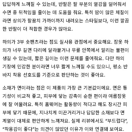
답답하게 느껴질 수 있는데, 반팔은 팔 부분의 열감을 덜어줘서
수면 중 뒤척임을 줄이는 데 도움을 줘요. 특히 땀이 많은 체질이
라면 상의가 팔꿈치 가까이까지 내려오는 스타일보다, 이런 깔끔
한 반팔이 더 적합한 경우가 많아요.
하의가 3부 숏팬츠라는 점도 실사용 관점에서 중요해요. 잠옷 하
의가 너무 길면 다리에 달라붙거나 무릎 안쪽에서 말리는 불편이
생길 수 있는데, 짧은 길이는 이런 문제를 줄여줘요. 다만 하의
기장에 민감한 분이라면 너무 짧게 느껴질 수도 있으니, 평소 반
바지 착용 선호도를 기준으로 판단하는 것이 좋아요.
소재가 면이라는 점은 이 제품의 가장 큰 기본값이에요. 면은 통
기성이 비교적 좋고, 피부에 닿는 감촉이 순한 편이라 여름잠옷
에 잘 어울려요. 특히 홈웨어는 활동량이 적다고 해도 장시간 피
부에 닿기 때문에, 지나치게 미끈거리거나 답답한 소재보다 면
계열이 대체로 편안하게 느껴져요. 실제 리뷰에서도 “부드럽다”,
“착용감이 좋다”는 의견이 많았던 이유가 이와 연결돼 보여요.