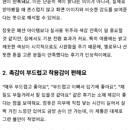
현이 반복돼요. 이는 단순히 색이 밝다는 의미가 아니라, 실제로
받아봤을 때 촌스럽지 않고 화면 이미지와 비슷한 감도를 보여준
다는 뜻으로 해석할 수 있어요.
잠옷은 패션 아이템보다 실사용 위주라 색감 만족이 덜 중요할
것 같지만, 집에서도 기분 전환 효과가 커요. 특히 여름에는 밝고
깨끗한 색상이 시각적으로도 시원함을 주기 때문에, 옐로우나 산
뜻한 톤을 고른 분들이 만족했다는 후기가 인상적이에요.
2. 촉감이 부드럽고 착용감이 편해요
“매우 부드럽고 좋아요”, “부드럽고 이뻐서 입기에 좋아요”, “재
질도 부들거려서 잘 입을것 같아요” 같은 후기는 소재 체감이 좋
다는 점을 보여줘요. 잠옷은 피부에 직접 닿는 시간이 길어서 살
짝 거친 느낌만 있어도 금방 손이 안 가는데, 이 제품은 대체로
그런 불만이 적었어요.