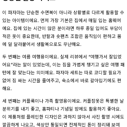
이 파자마는 단순한 수면복이 아니라 상황별로 다르게 활용할 수
있는 아이템이에요. 먼저 가장 기본은 집에서 매일 입는 홈웨어
예요. 집에 있는 시간이 많은 분이라면 하루 종일 입어도 부담이
적은 옷이 중요한데, 반팔과 숏팬츠 조합은 움직임이 편하고 몸
에 덜 달라붙어서 생활복으로도 무난해요.
두 번째는 여름 여행용이에요. 실제 리뷰에서 “여행가서 잘입었
어요”라는 말이 있었는데, 이는 짐을 가볍게 챙기고 싶은 여행 패
턴에 잘 맞는다는 의미예요. 파자마 세트는 따로 코디할 필요가
없어 짐 싸는 시간을 줄여주고, 숙소에서 바로 갈아입기에도 편
해요.
세 번째는 커플룩이나 가족 촬영용이에요. 커플잠옷은 특별한 날
분위기를 내기 좋고, 홈파티나 기념일 밤에도 활용하기 좋아요.
이 제품처럼 플레인한 디자인은 과하지 않아서 사진 촬영 시에도
깔끔하게 나오고, 색상만 통일되면 전체적인 톤이 정리돼 보여