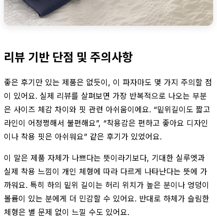
리뷰 기반 단점 및 주의사항
좋은 후기만 있는 제품은 없듯이, 이 파자마도 몇 가지 주의할 점
이 있어요. 실제 리뷰를 살펴보면 가장 반복적으로 나오는 부분
은 사이즈 체감 차이와 핏 관련 아쉬움이에요. “밑위길이도 짧고
라인이 어정쩡해서 불편해요”, “착용감은 편하고 좋아요 디자인
이나 착용 핏은 아쉬워요” 같은 후기가 있었어요.
이 말은 제품 자체가 나쁘다는 뜻이라기보다, 기대한 실루엣과
실제 착용 느낌이 개인 체형에 따라 다르게 나타난다는 뜻에 가
까워요. 특히 하의 밑위 길이는 허리 위치가 높은 분이나 엉덩이
볼륨이 있는 분에게 더 민감할 수 있어요. 반대로 하체가 슬림한
체형은 별 문제 없이 느낄 수도 있어요.