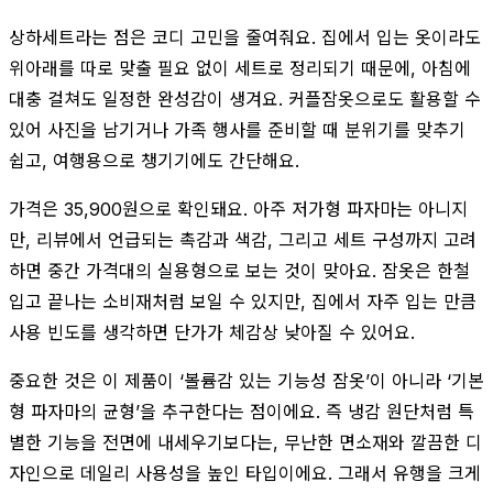
상하세트라는 점은 코디 고민을 줄여줘요. 집에서 입는 옷이라도
위아래를 따로 맞출 필요 없이 세트로 정리되기 때문에, 아침에
대충 걸쳐도 일정한 완성감이 생겨요. 커플잠옷으로도 활용할 수
있어 사진을 남기거나 가족 행사를 준비할 때 분위기를 맞추기
쉽고, 여행용으로 챙기기에도 간단해요.
가격은 35,900원으로 확인돼요. 아주 저가형 파자마는 아니지
만, 리뷰에서 언급되는 촉감과 색감, 그리고 세트 구성까지 고려
하면 중간 가격대의 실용형으로 보는 것이 맞아요. 잠옷은 한철
입고 끝나는 소비재처럼 보일 수 있지만, 집에서 자주 입는 만큼
사용 빈도를 생각하면 단가가 체감상 낮아질 수 있어요.
중요한 것은 이 제품이 ‘볼륨감 있는 기능성 잠옷’이 아니라 ‘기본
형 파자마의 균형’을 추구한다는 점이에요. 즉 냉감 원단처럼 특
별한 기능을 전면에 내세우기보다는, 무난한 면소재와 깔끔한 디
자인으로 데일리 사용성을 높인 타입이에요. 그래서 유행을 크게