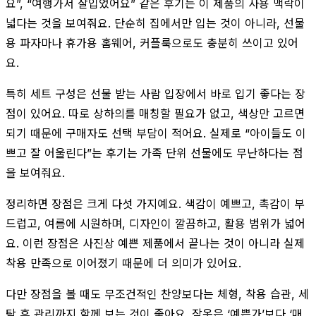
요”, “여행가서 잘입었어요” 같은 후기는 이 제품의 사용 맥락이
넓다는 것을 보여줘요. 단순히 집에서만 입는 것이 아니라, 선물
용 파자마나 휴가용 홈웨어, 커플룩으로도 충분히 쓰이고 있어
요.
특히 세트 구성은 선물 받는 사람 입장에서 바로 입기 좋다는 장
점이 있어요. 따로 상하의를 매칭할 필요가 없고, 색상만 고르면
되기 때문에 구매자도 선택 부담이 적어요. 실제로 “아이들도 이
쁘고 잘 어울린다”는 후기는 가족 단위 선물에도 무난하다는 점
을 보여줘요.
정리하면 장점은 크게 다섯 가지예요. 색감이 예쁘고, 촉감이 부
드럽고, 여름에 시원하며, 디자인이 깔끔하고, 활용 범위가 넓어
요. 이런 장점은 사진상 예쁜 제품에서 끝나는 것이 아니라 실제
착용 만족으로 이어졌기 때문에 더 의미가 있어요.
다만 장점을 볼 때도 무조건적인 찬양보다는 체형, 착용 습관, 세
탁 후 관리까지 함께 보는 것이 좋아요. 잠옷은 ‘예쁜가’보다 ‘매