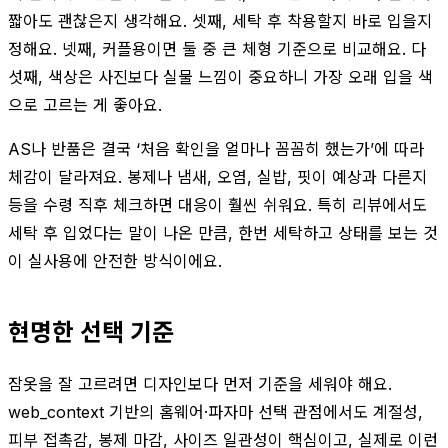
짧아도 괜찮은지 생각해요. 셋째, 세탁 후 착용할지 바로 입을지
정해요. 넷째, 커플용이면 둘 중 큰 체형 기준으로 비교해요. 다
섯째, 색상은 사진보다 실물 느낌이 중요하니 가장 오래 입을 색
으로 고르는 게 좋아요.
AS나 반품은 결국 ‘처음 확인을 얼마나 꼼꼼히 했는가’에 따라
체감이 달라져요. 봉제나 냄새, 오염, 실밥, 핏이 예상과 다른지
등을 수령 직후 체크하면 대응이 훨씬 쉬워요. 특히 리뷰에서도
세탁 후 입었다는 말이 나온 만큼, 한번 세탁하고 상태를 보는 것
이 실사용에 안전한 방식이에요.
현명한 선택 기준
잠옷을 잘 고르려면 디자인보다 먼저 기준을 세워야 해요.
web_context 기반의 홈웨어·파자마 선택 관점에서도 계절성,
피부 접촉감, 봉제 마감, 사이즈 일관성이 핵심이고, 실제로 이런