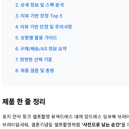
2. 상세 정보 및 스펙 분석
3. 리뷰 기반 장점 Top 5
4. 리뷰 기반 단점 및 주의사항
5. 상황별 활용 가이드
6. 구매/배송/AS 정보 요약
7. 현명한 선택 기준
8. 최종 결론 및 총평
제품 한 줄 정리
로지 만삭 핑크 셀프촬영 유색드레스 대여 맘드레스 임부복 브라이
브라이덜샤워, 결혼기념일 셀프촬영처럼
‘사진으로 남는 순간’
을 