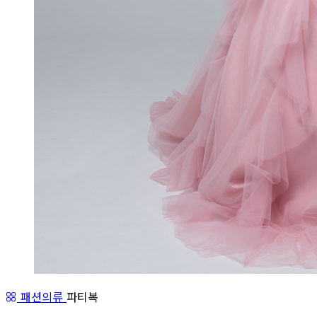
패션의류
파티복