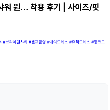
원... 착용 후기 | 사이즈/핏
복
#브라이덜샤워
#셀프촬영
#대여드레스
#유색드레스
#핑크드