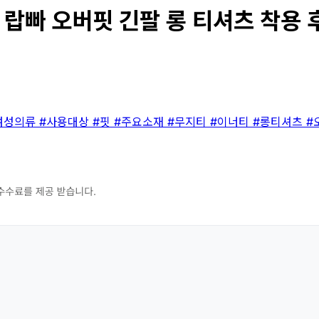
랍빠 오버핏 긴팔 롱 티셔츠 착용 후
여성의류
#사용대상
#핏
#주요소재
#무지티
#이너티
#롱티셔츠
#