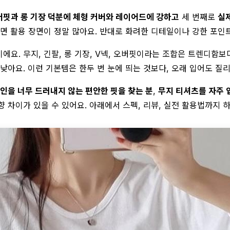
버핏과 롱 기장 덕분에 체형 커버와 레이어드에 강하고
세 번째로
실
이라면 활용 장면이 정말 많아요. 반대로 화려한 디테일이나 강한 포
에요. 무지, 긴팔, 롱 기장, V넥, 오버핏이라는 조합은 트렌디함
낮아요. 이런 기본템은 한두 번 눈에 띄는 것보다, 오래 입어도 질
인을 너무 드러내지 않는 편안한 핏을 찾는 분
,
무지 티셔츠를 자주 
 차이가 있을 수 있어요. 아래에서 스펙, 리뷰, 실전 활용법까지 