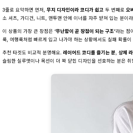
3줄로 요약하면 먼저,
무지 디자인이라 코디가 쉽고
두 번째로
오
소 셔츠, 가디건, 니트, 맨투맨 안에 이너를 자주 받쳐 입는 분
이 상품의 가장 큰 장점은
‘무난함이 곧 장점이 되는 구조’
라는 점이
룩, 여행룩처럼 빠르게 입고 나가야 하는 상황에서도 실패 확률이 
추천 타겟도 비교적 분명해요.
레이어드 코디를 즐기는 분
,
상체 라
슬림한 실루엣이나 목선이 더 꽉 닫힌 디자인을 선호하는 분은 취향