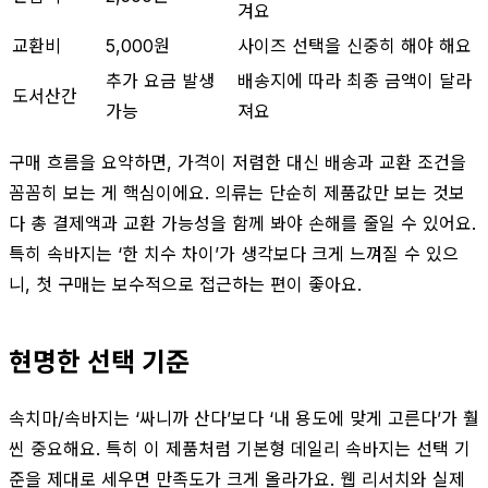
겨요
교환비
5,000원
사이즈 선택을 신중히 해야 해요
추가 요금 발생
배송지에 따라 최종 금액이 달라
도서산간
가능
져요
구매 흐름을 요약하면, 가격이 저렴한 대신 배송과 교환 조건을
꼼꼼히 보는 게 핵심이에요. 의류는 단순히 제품값만 보는 것보
다 총 결제액과 교환 가능성을 함께 봐야 손해를 줄일 수 있어요.
특히 속바지는 ‘한 치수 차이’가 생각보다 크게 느껴질 수 있으
니, 첫 구매는 보수적으로 접근하는 편이 좋아요.
현명한 선택 기준
속치마/속바지는 ‘싸니까 산다’보다 ‘내 용도에 맞게 고른다’가 훨
씬 중요해요. 특히 이 제품처럼 기본형 데일리 속바지는 선택 기
준을 제대로 세우면 만족도가 크게 올라가요. 웹 리서치와 실제