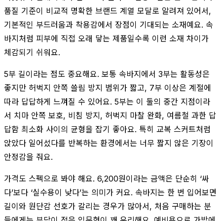
품질 기준이 비교적 명확한 브랜드 계열 모달로 알려져 있어서,
기본적인 부드러움과 착용감에서 장점이 기대되는 소재예요. 속
바지처럼 피부에 직접 오래 닿는 제품일수록 이런 소재 차이가
체감되기 쉬워요.
5부 길이라는 점도 중요해요. 보통 속바지에서 3부는 활동성은
좋지만 허벅지 안쪽 쓸림 방지 범위가 짧고, 7부 이상은 계절에
따라 답답하게 느껴질 수 있어요. 5부는 이 둘의 중간 지점이라
서 치마 안쪽 보호, 비침 방지, 허벅지 마찰 완화, 여름철 과한 답
답함 최소화 사이의 균형을 잡기 좋아요. 특히 교복 스커트처럼
앉았다 일어섰다를 반복하는 환경에서는 너무 짧지 않은 기장이
안정감을 줘요.
가격도 스펙으로 봐야 해요. 6,200원이라는 금액은 단순히 ‘싸
다’보다 ‘실수용이 낮다’는 의미가 커요. 속바지는 한 번 입어보면
길이와 원단감 선호가 갈리는 경우가 많아서, 처음 구매하는 분
들에게는 부담이 적은 입문형이 꽤 유리해요. 예비용으로 가방에