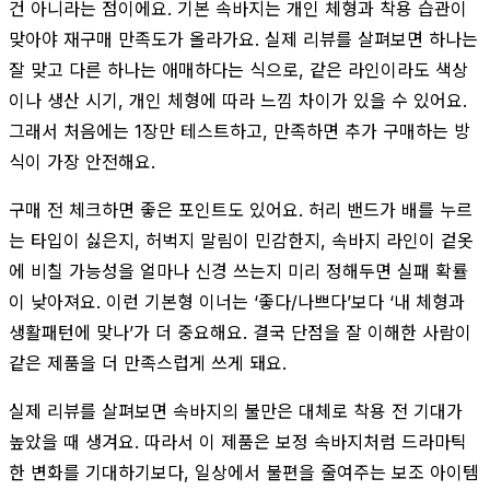
건 아니라는 점이에요. 기본 속바지는 개인 체형과 착용 습관이
맞아야 재구매 만족도가 올라가요. 실제 리뷰를 살펴보면 하나는
잘 맞고 다른 하나는 애매하다는 식으로, 같은 라인이라도 색상
이나 생산 시기, 개인 체형에 따라 느낌 차이가 있을 수 있어요.
그래서 처음에는 1장만 테스트하고, 만족하면 추가 구매하는 방
식이 가장 안전해요.
구매 전 체크하면 좋은 포인트도 있어요. 허리 밴드가 배를 누르
는 타입이 싫은지, 허벅지 말림이 민감한지, 속바지 라인이 겉옷
에 비칠 가능성을 얼마나 신경 쓰는지 미리 정해두면 실패 확률
이 낮아져요. 이런 기본형 이너는 ‘좋다/나쁘다’보다 ‘내 체형과
생활패턴에 맞나’가 더 중요해요. 결국 단점을 잘 이해한 사람이
같은 제품을 더 만족스럽게 쓰게 돼요.
실제 리뷰를 살펴보면 속바지의 불만은 대체로 착용 전 기대가
높았을 때 생겨요. 따라서 이 제품은 보정 속바지처럼 드라마틱
한 변화를 기대하기보다, 일상에서 불편을 줄여주는 보조 아이템