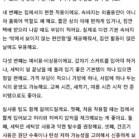
네 번째는 집에서의 편한 착용이에요. 속바지는 외출용만이 아니
라 홈웨어 역할도 꽤 해요. 짧은 상의 아래 편하게 입거나, 잠깐
택배 받으러 나갈 때도 부담이 적어요. 실제로 이런 기본 속바지
는 ‘밖에서 보이지 않는 편안함’을 제공해줘서, 집안 활동이 많은
날에도 유용해요.
다섯 번째는 예비용·비상용이에요. 갑자기 스커트를 입어야 하거
나, 세탁이 덜 끝났을 때 돌려 입기 좋은 기본템이 하나 있으면
정말 편해요. 가격 부담이 적으니 가방에 하나, 서랍에 하나 두는
식의 운영도 가능해요. 교복 시즌, 새학기, 여름 시즌 시작 전 준
비템으로도 좋아요.
실사용 팁도 함께 알려드릴게요. 첫째, 처음 착용할 때는 집에서
짧게 입어보고 허리와 허벅지 압박을 체크해보는 게 좋아요. 둘
째, 세탁은 세탁망 사용과 약한 탈수를 권장해요. 셋째, 건조기
사용은 원단 수축이나 탄성 저하 가능성을 고려해서 신중하게 보