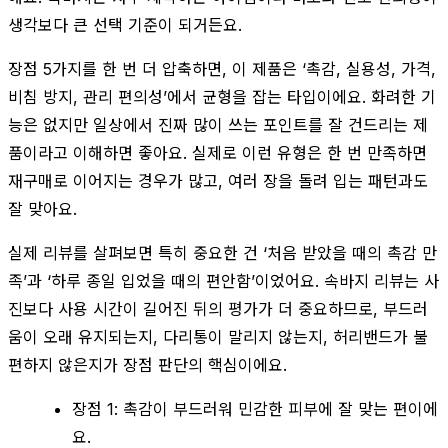
생각보다 큰 선택 기준이 되거든요.
장점 5가지를 한 번 더 압축하면, 이 제품은 ‘촉감, 실용성, 가격,
비침 방지, 관리 편의성’에서 균형을 잡는 타입이에요. 화려한 기
능은 없지만 일상에서 진짜 많이 쓰는 포인트를 잘 건드리는 제
품이라고 이해하면 좋아요. 실제로 이런 유형은 한 번 만족하면
재구매로 이어지는 경우가 많고, 여러 장을 돌려 입는 패턴과도
잘 맞아요.
실제 리뷰를 살펴보면 특히 중요한 건 ‘처음 받았을 때의 촉감 만
족’과 ‘하루 종일 입었을 때의 편안함’이었어요. 속바지 리뷰는 사
진보다 사용 시간이 길어진 뒤의 평가가 더 중요하므로, 부드러
움이 오래 유지되는지, 다리통이 말리지 않는지, 허리밴드가 불
편하지 않은지가 장점 판단의 핵심이에요.
장점 1: 촉감이 부드러워 민감한 피부에 잘 맞는 편이에
요.