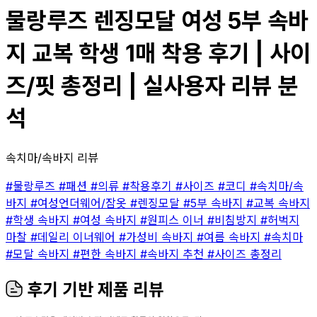
물랑루즈 렌징모달 여성 5부 속바
지 교복 학생 1매 착용 후기 | 사이
즈/핏 총정리 | 실사용자 리뷰 분
석
속치마/속바지 리뷰
#물랑루즈
#패션
#의류
#착용후기
#사이즈
#코디
#속치마/속
바지
#여성언더웨어/잠옷
#렌징모달
#5부 속바지
#교복 속바지
#학생 속바지
#여성 속바지
#원피스 이너
#비침방지
#허벅지
마찰
#데일리 이너웨어
#가성비 속바지
#여름 속바지
#속치마
#모달 속바지
#편한 속바지
#속바지 추천
#사이즈 총정리
후기 기반 제품 리뷰