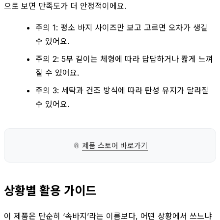
으로 보면 만족도가 더 안정적이에요.
주의 1: 평소 바지 사이즈만 보고 고르면 오차가 생길
수 있어요.
주의 2: 5부 길이는 체형에 따라 답답하거나 짧게 느껴
질 수 있어요.
주의 3: 세탁과 건조 방식에 따라 탄성 유지가 달라질
수 있어요.
📎
제품 스토어 바로가기
상황별 활용 가이드
이 제품은 단순히 ‘속바지’라는 이름보다, 어떤 상황에서 쓰느냐