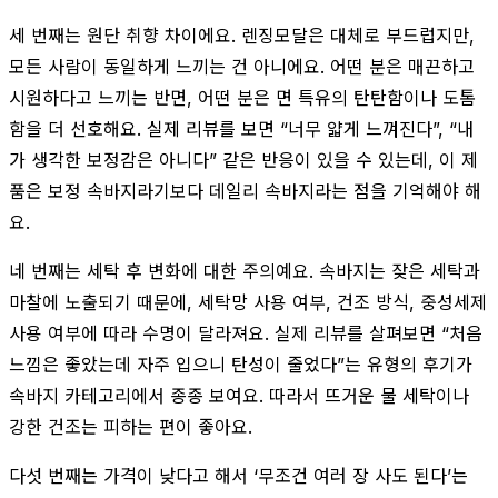
세 번째는 원단 취향 차이에요. 렌징모달은 대체로 부드럽지만,
모든 사람이 동일하게 느끼는 건 아니에요. 어떤 분은 매끈하고
시원하다고 느끼는 반면, 어떤 분은 면 특유의 탄탄함이나 도톰
함을 더 선호해요. 실제 리뷰를 보면 “너무 얇게 느껴진다”, “내
가 생각한 보정감은 아니다” 같은 반응이 있을 수 있는데, 이 제
품은 보정 속바지라기보다 데일리 속바지라는 점을 기억해야 해
요.
네 번째는 세탁 후 변화에 대한 주의예요. 속바지는 잦은 세탁과
마찰에 노출되기 때문에, 세탁망 사용 여부, 건조 방식, 중성세제
사용 여부에 따라 수명이 달라져요. 실제 리뷰를 살펴보면 “처음
느낌은 좋았는데 자주 입으니 탄성이 줄었다”는 유형의 후기가
속바지 카테고리에서 종종 보여요. 따라서 뜨거운 물 세탁이나
강한 건조는 피하는 편이 좋아요.
다섯 번째는 가격이 낮다고 해서 ‘무조건 여러 장 사도 된다’는