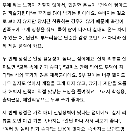
부에 닿는 느낌이 거칠지 않아서, 민감한 분들이 “맨살에 닿아도
덜 까슬거린다”는 후기를 많이 남기는 편이에요. 속바지는 겉으
로 보이지 않지만 장시간 착용하는 경우가 많기 때문에 촉감이
만족도에 크게 영향을 줘요. 특히 땀이 나거나 실내외 온도 차이
가 있을 때, 원단의 부드러움은 단순한 감성 포인트가 아니라 실
제 체감 품질이 돼요.
두 번째 장점은 일상 활용성이 높다는 점이에요. 실제 리뷰를 살
펴보면 “교복 속에 입기 좋다”, “원피스 안에 입어도 부담이 적
다”는 식의 후기가 많은 제품군이에요. 5부 길이는 너무 짧지도
너무 길지도 않아서 계절을 크게 타지 않고, 앉거나 계단을 오를
때 허벅지 안쪽이 직접 맞닿는 느낌을 줄여줘요. 그래서 학생용,
출퇴근용, 데일리용으로 두루 쓰기 좋아요.
세 번째 장점은 가격 대비 진입장벽이 낮다는 점이에요. 실제 리
뷰를 보면 이런 기본 속바지는 “일단 하나 사서 써보기 좋다”,
“여러 장 돌려 입기 좋다”는 반응이 많아요. 속바지는 브랜드명