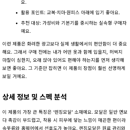
요.
활용 포인트: 교복·치마·원피스 아래에 입기 좋아요.
추천 대상: 가성비와 기본기를 중시하는 실속형 구매자
예요.
이런 제품은 화려한 광고보다 실제 생활에서의 편안함이 더 중요
해요. 그래서 구매 전에는 내가 어떤 옷과 함께 입을지, 허벅지
마찰이 심한지, 오래 앉아 있어도 편해야 하는지를 먼저 생각해
보면 좋아요. 그 기준만 잡히면 이 제품의 장점이 훨씬 선명하게
보일 거예요.
상세 정보 및 스펙 분석
이 제품의 가장 큰 특징은 ‘렌징모달’ 소재예요. 모달은 일반 면보
다 촉감이 부드럽고, 착용 시 피부에 닿는 느낌이 매끈한 편이라
속옷류와 홈웨어에서 선호도가 높아요. 렌징모달은 원료 관리와