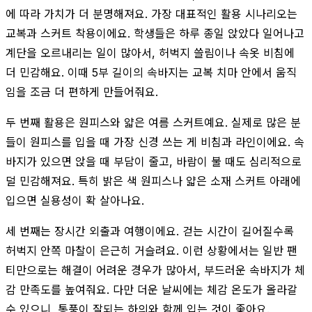
에 따라 가치가 더 분명해져요. 가장 대표적인 활용 시나리오는
교복과 스커트 착용이에요. 학생들은 하루 종일 앉았다 일어나고
계단을 오르내리는 일이 많아서, 허벅지 쓸림이나 속옷 비침에
더 민감해요. 이때 5부 길이의 속바지는 교복 치마 안에서 움직
임을 조금 더 편하게 만들어줘요.
두 번째 활용은 원피스와 얇은 여름 스커트예요. 실제로 많은 분
들이 원피스를 입을 때 가장 신경 쓰는 게 비침과 라인이에요. 속
바지가 있으면 앉을 때 부담이 줄고, 바람이 불 때도 심리적으로
덜 민감해져요. 특히 밝은 색 원피스나 얇은 소재 스커트 아래에
입으면 실용성이 확 살아나요.
세 번째는 장시간 외출과 여행이에요. 걷는 시간이 길어질수록
허벅지 안쪽 마찰이 은근히 거슬려요. 이런 상황에서는 일반 팬
티만으로는 해결이 어려운 경우가 많아서, 부드러운 속바지가 체
감 만족도를 높여줘요. 다만 더운 날씨에는 체감 온도가 올라갈
수 있으니, 통풍이 잘되는 하의와 함께 입는 것이 좋아요.