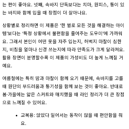
는 편이 좋아요. 넷째, 속바지 단독보다는 치마, 원피스, 통이 있
는 바지와 함께 입을 때 장점이 더 살아나요.
상황별로 정리하면 이 제품은 ‘한 벌로 모든 것을 해결하는 아이
템’보다는 ‘특정 상황에서 불편함을 줄여주는 도우미’에 가까워
요. 그래서 본인이 어떤 옷을 자주 입는지, 허벅지 마찰이 심한
지, 비침을 얼마나 신경 쓰는지에 따라 만족도가 크게 달라져요.
활용 장면이 분명할수록 이 제품의 가성비도 더 높게 느껴질 거
예요.
여름철에는 특히 땀과 마찰이 함께 오기 때문에, 속바지를 고를
때 원단의 부드러움과 통기성을 함께 보는 것이 좋아요. 반대로
봄·가을에는 얇은 스커트와 매치했을 때 라인 정리가 더 큰 장점
으로 느껴질 수 있어요.
교복용: 앉았다 일어서는 동작이 많을 때 편안함을 줘
요.