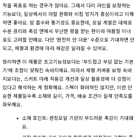
착을 목표로 하는 경우가 많아요. 그래서 다리 라인을 보정하는
기능보다, 일상에서의 마찰 완화와 비침 방지가 중심이라고 이해
하면 좋아요. 땀 흡수와 통기성도 중요한데, 모달 계열은 대체로
수분 관리와 촉감 면에서 무난한 평을 받는 편이라 여름철 이너
로도 고려할 만해요. 다만 ‘완전히 안 더운’ 수준으로 기대하면 안
되고, 체형과 환경에 따라 체감은 달라질 수 있어요.
정리하면 이 제품은 초고기능성보다는 ‘부드럽고 부담 없는 기본
기’에 초점이 맞춰진 속바지예요. 따라서 체형 커버용 보정 속바
지보다는, 스커트 아래 착용감 개선과 일상 활용성에 더 강점이
있다고 해석하는 게 정확해요. 스펙이 화려하진 않지만, 이런 단
순한 제품일수록 소재와 길이, 가격, 배송 조건이 실제 만족도를
좌우해요.
소재 포인트: 렌징모달 기반의 부드러운 촉감이 기대돼
요.