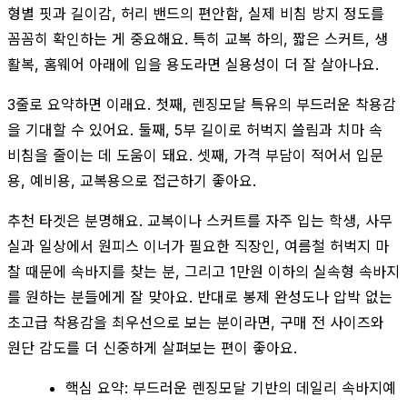
형별 핏과 길이감, 허리 밴드의 편안함, 실제 비침 방지 정도를
꼼꼼히 확인하는 게 중요해요. 특히 교복 하의, 짧은 스커트, 생
활복, 홈웨어 아래에 입을 용도라면 실용성이 더 잘 살아나요.
3줄로 요약하면 이래요. 첫째, 렌징모달 특유의 부드러운 착용감
을 기대할 수 있어요. 둘째, 5부 길이로 허벅지 쓸림과 치마 속
비침을 줄이는 데 도움이 돼요. 셋째, 가격 부담이 적어서 입문
용, 예비용, 교복용으로 접근하기 좋아요.
추천 타겟은 분명해요. 교복이나 스커트를 자주 입는 학생, 사무
실과 일상에서 원피스 이너가 필요한 직장인, 여름철 허벅지 마
찰 때문에 속바지를 찾는 분, 그리고 1만원 이하의 실속형 속바지
를 원하는 분들에게 잘 맞아요. 반대로 봉제 완성도나 압박 없는
초고급 착용감을 최우선으로 보는 분이라면, 구매 전 사이즈와
원단 감도를 더 신중하게 살펴보는 편이 좋아요.
핵심 요약: 부드러운 렌징모달 기반의 데일리 속바지예