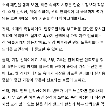
소비 패턴을 함께 보면, 최근 속바지 시장은 단순 보정보다 착용
감, 소재 안정성, 계절 적합성, 관리 편의성이 더 중요하게 평가
되는 흐름이에요. 아래 기준을 하나씩 체크해보세요.
첫째, 소재의 촉감이에요. 렌징모달처럼 부드러운 원단은 장시간
착용에 유리해요. 실제로 속바지 선택에서 가장 자주 언급되는
건 ‘까슬거리지 않는지’예요. 민감 피부라면 면의 도톰함보다 부
드러운 표면감이 더 중요할 수 있어요.
둘째, 기장 선택이에요. 3부, 5부, 7부는 전혀 다른 만족도를 줘
요. 5부는 마찰 방지와 활동성의 균형이 좋아서 가장 무난한 편
이에요. 웹 리서치에서도 속바지 시장은 과도한 길이보다 실사용
중심의 중간 기장이 꾸준히 선호되는 흐름이 보여요.
셋째, 허리 밴드 안정성이에요. 밴드가 너무 느슨하면 흘러내리
고, 너무 조이면 하루 종일 신경이 쓰여요. 특히 학생이나 직장인
처럼 오래 앉아 있는 분은 허리 밴드의 탄성과 복부 압박감을 꼭