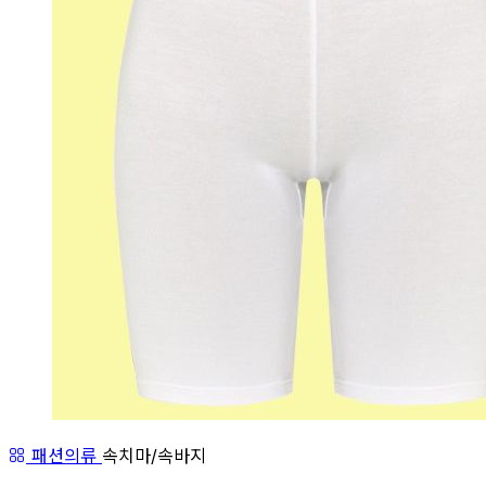
패션의류
속치마/속바지