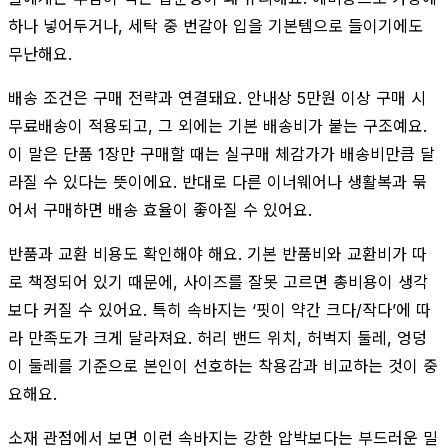
하나 넣어두거나, 세탁 중 번갈아 입을 기본템으로 들이기에도
무난해요.
배송 조건은 구매 전략과 연결돼요. 안내상 5만원 이상 구매 시
무료배송이 적용되고, 그 외에는 기본 배송비가 붙는 구조예요.
이 말은 단품 1장만 구매할 때는 실구매 체감가가 배송비만큼 달
라질 수 있다는 뜻이에요. 반대로 다른 이너웨어나 생활복과 묶
어서 구매하면 배송 효율이 좋아질 수 있어요.
반품과 교환 비용도 확인해야 해요. 기본 반품비와 교환비가 따
로 책정되어 있기 때문에, 사이즈를 잘못 고르면 총비용이 생각
보다 커질 수 있어요. 특히 속바지는 ‘핏이 약간 크다/작다’에 따
라 만족도가 크게 달라져요. 허리 밴드 위치, 허벅지 둘레, 엉덩
이 둘레를 기준으로 본인이 선호하는 착용감과 비교하는 것이 중
요해요.
소재 관점에서 보면 이런 속바지는 강한 압박보다는 부드러운 밀