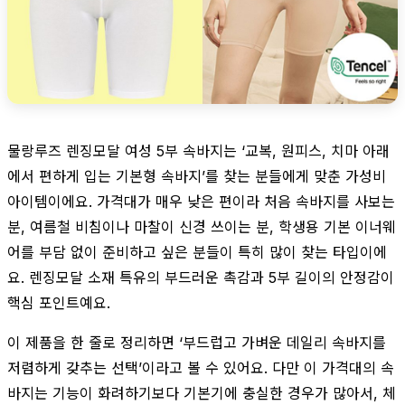
물랑루즈 렌징모달 여성 5부 속바지는 ‘교복, 원피스, 치마 아래
에서 편하게 입는 기본형 속바지’를 찾는 분들에게 맞춘 가성비
아이템이에요. 가격대가 매우 낮은 편이라 처음 속바지를 사보는
분, 여름철 비침이나 마찰이 신경 쓰이는 분, 학생용 기본 이너웨
어를 부담 없이 준비하고 싶은 분들이 특히 많이 찾는 타입이에
요. 렌징모달 소재 특유의 부드러운 촉감과 5부 길이의 안정감이
핵심 포인트예요.
이 제품을 한 줄로 정리하면 ‘부드럽고 가벼운 데일리 속바지를
저렴하게 갖추는 선택’이라고 볼 수 있어요. 다만 이 가격대의 속
바지는 기능이 화려하기보다 기본기에 충실한 경우가 많아서, 체