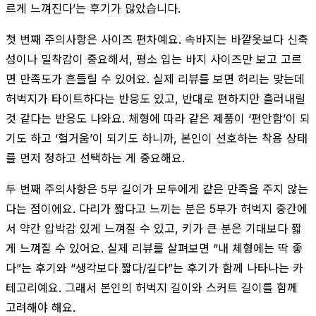
르게 느껴진다’는 후기가 많았습니다.
첫 번째 주의사항은 사이즈 편차예요. 속바지는 바깥옷보다 신축
성이나 밀착감이 중요해서, 평소 입는 바지 사이즈만 보고 고르
면 만족도가 흔들릴 수 있어요. 실제 리뷰를 보면 허리는 맞는데
허벅지가 타이트하다는 반응도 있고, 반대로 편하지만 흘러내릴
것 같다는 반응도 나와요. 체형에 따라 같은 제품이 ‘편안함’이 되
기도 하고 ‘헐거움’이 되기도 하니까, 본인이 선호하는 착용 상태
를 먼저 정하고 선택하는 게 중요해요.
두 번째 주의사항은 5부 길이가 모두에게 같은 만족을 주지 않는
다는 점이에요. 다리가 짧다고 느끼는 분은 5부가 허벅지 중간에
서 약간 압박감 있게 느껴질 수 있고, 키가 큰 분은 기대보다 짧
게 느껴질 수 있어요. 실제 리뷰를 살펴보면 “내 체형에는 딱 좋
다”는 후기와 “생각보다 짧다/길다”는 후기가 함께 나타나는 카
테고리예요. 그래서 본인의 허벅지 길이와 스커트 길이를 함께
고려해야 해요.