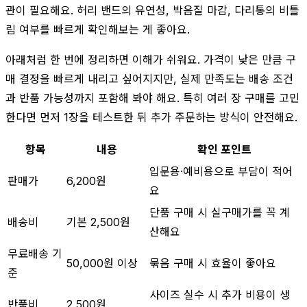
관이 필요해요. 허리 밴드의 유연성, 박음질 마감, 다리통의 비틀
림 여부를 빠르게 확인해보는 게 좋아요.
아래처럼 한 번에 정리하면 이해가 쉬워요. 가격이 낮은 만큼 구
매 결정을 빠르게 내리고 싶어지지만, 실제 만족도는 배송 조건
과 반품 가능성까지 포함해 봐야 해요. 특히 여러 장 구매를 고민
한다면 먼저 1장을 테스트한 뒤 추가 주문하는 방식이 안전해요.
항목
내용
확인 포인트
입문용·예비용으로 부담이 적어
판매가
6,200원
요
단품 구매 시 실구매가를 꼭 계
배송비
기본 2,500원
산해요
무료배송 기
50,000원 이상
묶음 구매 시 효율이 좋아요
준
사이즈 실수 시 추가 비용이 생
반품비
2,500원