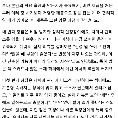
보다 본인의 착용 습관과 맞는지가 중요해서, 비싼 제품을 처음
부터 여러 장 사기보다 저렴한 제품으로 감을 잡는 게 더 합리적
일 때가 있어요. 이 제품은 그런 입문 과정에 잘 맞아요.
네 번째 장점은 비침 방지와 심리적 안정감이에요. 치마나 원피
스를 입을 때 속옷 라인이나 피부 비침이 신경 쓰이면 움직임이
위축되기 쉬워요. 실제 리뷰를 살펴보면 “신경 덜 쓰이고 편하
다”, “앉을 때 부담이 줄었다”는 반응이 자주 나오는 편인데, 이
건 단순한 기능이 아니라 일상의 자신감과도 연결돼요. 특히 밝
은 색 스커트나 얇은 소재 하의에서 이런 이너의 역할이 커져요.
다섯 번째 장점은 세탁과 관리가 비교적 무난하다는 점이에요.
기본형 속바지는 장식이 많지 않고 구조가 단순해서 관리가 쉽
고, 데일리로 자주 돌려 입기 좋아요. 실제 리뷰를 보면 “세탁 후
에도 일상용으로 충분하다”, “부담 없이 빨아 입기 좋다”는 식의
언급이 많은데, 이런 점은 학생이나 바쁜 직장인에게 특히 중요
해요. 속바지는 자주 세탁하는 아이템이라 마모와 건조 편의성이